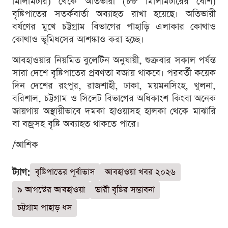
মিলিমিটার) থেকে অতিভারী (৮৮ মিলিমিটারের বেশি)
বৃষ্টিপাতের সতর্কবার্তা অব্যাহত রাখা হয়েছে। অতিভারী
বর্ষণের মুখে চট্টগ্রাম বিভাগের পাহাড়ি এলাকার কোথাও
কোথাও ভূমিধসের আশঙ্কাও করা হচ্ছে।
আবহাওয়ার নিয়মিত বুলেটিন অনুযায়ী, শুক্রবার সকাল পর্যন্ত
সারা দেশে বৃষ্টিপাতের প্রবণতা বজায় থাকবে। পরবর্তী কয়েক
দিন দেশের রংপুর, রাজশাহী, ঢাকা, ময়মনসিংহ, খুলনা,
বরিশাল, চট্টগ্রাম ও সিলেট বিভাগের অধিকাংশ কিংবা অনেক
জায়গায় অস্থায়ীভাবে দমকা হাওয়াসহ হালকা থেকে মাঝারি
বা বজ্রসহ বৃষ্টি অব্যাহত থাকতে পারে।
/আশিক
ট্যাগ:
বৃষ্টিপাতের পূর্বাভাস
আবহাওয়া খবর ২০২৬
৯ আগস্টের আবহাওয়া
ভারী বৃষ্টির সম্ভাবনা
চট্টগ্রাম পাহাড় ধস