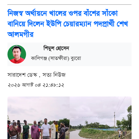
নিজস্ব অর্থায়নে খালের ওপর বাঁশের সাঁকো
বানিয়ে দিলেন ইউপি চেয়ারম্যান পদপ্রার্থী শেখ
আলমগীর
শিমুল হোসেন
কালিগঞ্জ (সাতক্ষীরা) ব্যুরো
সারাদেশ ডেস্ক . সত্য নিউজ
২০২৬ আগস্ট ০৪ ২১:৪৮:১২