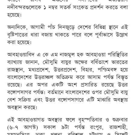
নদীবন্দরগুলোকে ১ নম্বর সতর্ক সংকেত প্রদর্শন করতে বলা
হয়েছে।
অন্যদিকে, আগামী পাঁচ দিনজুড়ে দেশের বিভিন্ন স্থানে এই
বৃষ্টিপাতের ধারা বজায় থাকতে পারে বলে পূর্বাভাসে উল্লেখ
করা হয়েছে।
আবহাওয়াবিদ এ কে এম নাজমুল হক আবহাওয়া পরিস্থিতির
ব্যাখ্যায় জানান, মৌসুমি বায়ুর অক্ষের বর্ধিতাংশ ভারতের
রাজস্থান, মধ্যপ্রদেশ, উত্তরপ্রদেশ, বিহার, পশ্চিমবঙ্গ হয়ে
বাংলাদেশের উত্তরাঞ্চল অতিক্রম করে আসাম পর্যন্ত বিস্তৃত
রয়েছে। এর অপর একটি অংশ প্রসারিত রয়েছে উত্তর
বঙ্গোপসাগর পর্যন্ত। বর্তমানে বাংলাদেশের ওপর মৌসুমি বায়ু
বেশ সক্রিয় এবং উত্তর বঙ্গোপসাগরে এটি মাঝারি অবস্থায়
অবস্থান করছে।
এই আবহাওয়াগত অবস্থার ফলে বৃহস্পতিবার ও শুক্রবার
(৬-৭ আগস্ট) সকাল ৯টা পর্যন্ত রংপুর, রাজশাহী,
ময়মনসিংহ, ঢাকা, খুলনা, বরিশাল, চট্টগ্রাম ও সিলেট