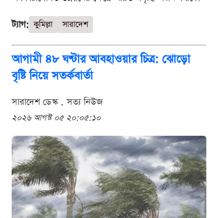
ট্যাগ:
কুমিল্লা
সারাদেশ
আগামী ৪৮ ঘণ্টার আবহাওয়ার চিত্র: ঝোড়ো
বৃষ্টি নিয়ে সতর্কবার্তা
সারাদেশ ডেস্ক . সত্য নিউজ
২০২৬ আগস্ট ০৫ ২০:০৫:১০