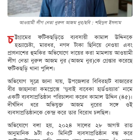
আওয়ামী লীগ নেতা নুরুল আজম নুর/ছবি : শ‌হিদুল ইসলাম
চ
ট্টগ্রামের ফটিকছড়িতে ব্যবসায়ী কামাল উদ্দিনকে
হত্যাচেষ্টা, মারধর, নগদ টাকা ছিনিয়ে নেওয়া এবং
প্রাণনাশের হুমকির অভিযোগে দায়ের করা মামলায় আওয়ামী
লীগ নেতা নুরুল আজম নুর (আজম নুর)কে গ্রেপ্তার করেছে
ফটিকছড়ি থানা পুলিশ।
অভিযোগ সূত্রে জানা যায়, উপজেলার বিবিরহাট বাজারের
বীর জাহানারা কমপ্লেক্সে ‘দুবাই বাবেকা হার্ডওয়্যার’ নামে
একটি ব্যবসাপ্রতিষ্ঠান পরিচালনা করেন কামাল উদ্দিন (৪৫)।
দীর্ঘদিন ধরে অভিযুক্ত আজম নুরের সঙ্গে ওই
ব্যবসাপ্রতিষ্ঠানকে কেন্দ্র করে তার বিরোধ চলছিল।
অভিযোগে বলা হয়, ২০২৪ সালের ২৮ আগস্ট রাত
আনুমানিক ৯টা ৫০ মিনিটে ব্যবসাপ্রতিষ্ঠান বন্ধ করে