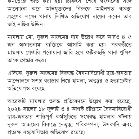
কমপ্লেক্সে ভর্তি করা হয়। চিকিৎসা শেষে স্বজনদের সঙ্গে
আলোচনা করে অভিযুক্তদের বিরুদ্ধে আইনগত ব্যবস্থা
গ্রহণের লক্ষ্যে থানায় লিখিত অভিযোগ দায়ের করেন তার
ভাই নাছির উদ্দিন।
মামলায় মো. নুরুল আজমের নাম উল্লেখ করে আরও ৪–৫
জন অজ্ঞাতনামা ব্যক্তিকে আসামি করা হয়। পরবর্তীতে
মামলায় গ্রেপ্তারি পরোয়ানা জারি হলে ফটিকছড়ি থানা পুলিশ
তাকে গ্রেপ্তার করে।
এদিকে, নুরুল আজমের বিরুদ্ধে বৈষম্যবিরোধী ছাত্র-জনতার
আন্দোলনে সশস্ত্র ক্যাডার নিয়ে হামলা, ভাঙচুর ও হত্যাচেষ্টার
অভিযোগও রয়েছে।
আরেকটি মামলার তদন্ত প্রতিবেদনে উল্লেখ করা হয়েছে,
২০২৪ সালের ১৮ জুলাই ও ৪ আগস্ট চট্টগ্রামে বৈষম্যবিরোধী
ছাত্র-জনতার শান্তিপূর্ণ কর্মসূচিতে সংঘবদ্ধ হামলার ঘটনায়
নুরুল আজমের বিরুদ্ধে নেতৃত্ব, পরিকল্পনা, উসকানি এবং
প্রত্যক্ষ সহযোগিতার অভিযোগ রয়েছে।