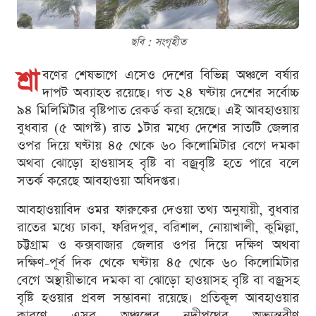
ছবি : সংগৃহীত
শ্রা
বণের শেষভাগে এসেও দেশের বিভিন্ন অঞ্চলে বর্ষার
দাপট অব্যাহত রয়েছে। গত ২৪ ঘণ্টায় দেশের সর্বোচ্চ
৯৪ মিলিমিটার বৃষ্টিপাত রেকর্ড করা হয়েছে। এই আবহাওয়ায়
বুধবার (৫ আগস্ট) রাত ১টার মধ্যে দেশের সাতটি জেলার
ওপর দিয়ে ঘণ্টায় ৪৫ থেকে ৬০ কিলোমিটার বেগে দমকা
অথবা ঝোড়ো হাওয়াসহ বৃষ্টি বা বজ্রবৃষ্টি হতে পারে বলে
সতর্ক করেছে আবহাওয়া অধিদপ্তর।
আবহাওয়াবিদ ওমর ফারুকের দেওয়া তথ্য অনুযায়ী, বুধবার
রাতের মধ্যে ঢাকা, ফরিদপুর, বরিশাল, নোয়াখালী, কুমিল্লা,
চট্টগ্রাম ও কক্সবাজার জেলার ওপর দিয়ে দক্ষিণ অথবা
দক্ষিণ-পূর্ব দিক থেকে ঘণ্টায় ৪৫ থেকে ৬০ কিলোমিটার
বেগে অস্থায়ীভাবে দমকা বা ঝোড়ো হাওয়াসহ বৃষ্টি বা বজ্রসহ
বৃষ্টি হওয়ার প্রবল সম্ভাবনা রয়েছে। প্রতিকূল আবহাওয়ার
কারণে এসব অঞ্চলের নদীপথের অভ্যন্তরীণ