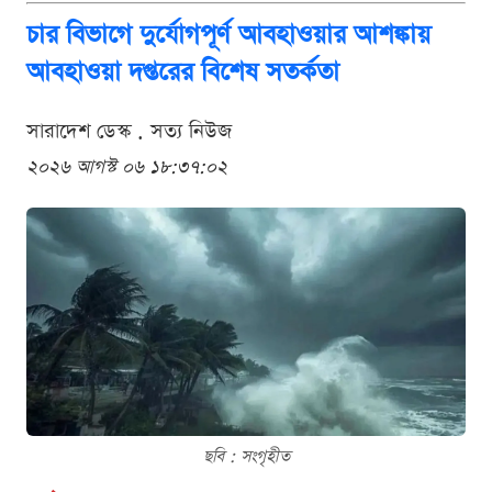
চার বিভাগে দুর্যোগপূর্ণ আবহাওয়ার আশঙ্কায়
আবহাওয়া দপ্তরের বিশেষ সতর্কতা
সারাদেশ ডেস্ক . সত্য নিউজ
২০২৬ আগস্ট ০৬ ১৮:৩৭:০২
ছবি : সংগৃহীত