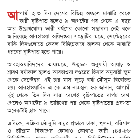
আ
গামী ২-৩ দিন দেশের বিভিন্ন অঞ্চলে মাঝারি থেকে
ভারী বৃষ্টিপাত হলেও ৯ আগস্টের পর থেকে এ বছর
আর উল্লেখযোগ্য ভারী বর্ষণের কোনো সম্ভাবনা নেই বলে
জানিয়েছে আবহাওয়া অধিদপ্তর। সংস্থাটির মতে, সেপ্টেম্বরের
বাকি দিনগুলোতে কেবল বিচ্ছিন্নভাবে হালকা থেকে মাঝারি
ধরনের বৃষ্টিপাত হতে পারে।
আবহাওয়াবিদদের ভাষ্যমতে, ঋতুচক্র অনুযায়ী আষাঢ় ও
শ্রাবণ বর্ষাকাল হলেও আবহাওয়া দপ্তরের হিসাব অনুযায়ী জুন
থেকে সেপ্টেম্বর—এই চার মাস জুড়ে বর্ষা মৌসুম বিবেচিত
হয়। আবহাওয়াবিদ এ কে এম নাজমুল হক জানান, আগামী
দুই থেকে তিন দিন সারা দেশেই বৃষ্টিপাতের দাপট দেখা
গেলেও আগস্টের ৯ তারিখের পর থেকে বৃষ্টিপাতের প্রবণতা
অনেকটাই হ্রাস পাবে।
এদিকে, সক্রিয় মৌসুমি বায়ুর প্রভাবে ঢাকা, খুলনা, বরিশাল
ও চট্টগ্রাম বিভাগের কোথাও কোথাও ভারী (৪৪-৮৮