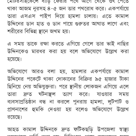
মোটরসাইকেলে বাড়ি ফেরার পথে আগে থেকে ওঁৎ পেতে
থাকা আজম নুরসহ ৪–৫ জন তার পথরোধ করে। একপর্যায়ে
তারা এসএস পাইপ দিয়ে হামলা চালায়। এতে কামাল
উদ্দিনের ডান হাত ও ডান পায়ে গুরুতর আঘাত লাগে এবং
শরীরের বিভিন্ন স্থানে জখম হয়।
এ সময় তাকে রক্ষা করতে এগিয়ে গেলে তার ভাই নাছির
উদ্দিনকেও মারধর করা হয় বলে অভিযোগে উল্লেখ করা
হয়েছে।
অভিযোগে আরও বলা হয়, হামলার একপর্যায়ে কামাল
উদ্দিনের পকেটে থাকা দোকানের বিক্রির ৯৫ হাজার টাকা
ছিনিয়ে নেয় অভিযুক্তরা। পরে স্থানীয় লোকজন এগিয়ে এলে
তারা দ্রুত ঘটনাস্থল ত্যাগ করে। যাওয়ার সময়
ব্যবসাপ্রতিষ্ঠান বন্ধ না করলে পুনরায় হামলা, লুটপাট ও
প্রাণনাশের হুমকি দেওয়া হয় বলেও অভিযোগে উল্লেখ
রয়েছে।
আহত কামাল উদ্দিনকে দ্রুত ফটিকছড়ি উপজেলা স্বাস্থ্য