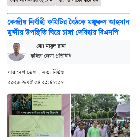
শেখ আলমগীর হোসেন
বাঁশের সাঁকো উদ্বোধন
কেন্দ্রীয় নির্বাহী কমিটির বৈঠকে মঞ্জুরুল আহসান
মুন্সীর উপস্থিতি ঘিরে চাঙ্গা দেবিদ্বার বিএনপি
মোঃ মাসুদ রানা
কুমিল্লা জেলা প্রতিনিধি
সারাদেশ ডেস্ক . সত্য নিউজ
২০২৬ আগস্ট ০৪ ২১:৪৭:০৭