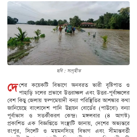
ছবি : সংগৃহীত
দে
শের কয়েকটি বিভাগে অনবরত ভারী বৃষ্টিপাত ও
পাহাড়ি ঢলের প্রভাবে উত্তরাঞ্চল এবং উত্তর-পূর্বাঞ্চলের
বেশ কিছু জেলায় স্বল্পমেয়াদী বন্যা পরিস্থিতির আশঙ্কার কথা
জানিয়েছে বাংলাদেশ পানি উন্নয়ন বোর্ডের (পাউবো) বন্যা
পূর্বাভাস ও সতর্কীকরণ কেন্দ্র। মঙ্গলবার (৪ আগস্ট)
প্রকাশিত এক বিজ্ঞপ্তিতে সংস্থাটি জানায়, দেশের অভ্যন্তরে
রংপুর, সিলেট ও ময়মনসিংহ বিভাগ এবং সীমান্তবর্তী