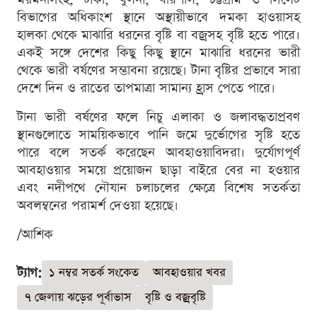
বিভাগের অধিকাংশ স্থানে অস্থায়ীভাবে দমকা হাওয়াসহ
হালকা থেকে মাঝারি ধরনের বৃষ্টি বা বজ্রসহ বৃষ্টি হতে পারে।
একই সঙ্গে দেশের কিছু কিছু স্থানে মাঝারি ধরনের ভারী
থেকে ভারী বর্ষণের সম্ভাবনা রয়েছে। টানা বৃষ্টির প্রভাবে সারা
দেশে দিন ও রাতের তাপমাত্রা সামান্য হ্রাস পেতে পারে।
টানা ভারী বর্ষণের ফলে নিচু এলাকা ও জলাবদ্ধতাপ্রবণ
স্থানগুলোতে সাময়িকভাবে পানি জমে দুর্ভোগের সৃষ্টি হতে
পারে বলে সতর্ক করেছেন আবহাওয়াবিদরা। দুর্যোগপূর্ণ
আবহাওয়ার সময়ে প্রয়োজন ছাড়া বাইরে বের না হওয়ার
এবং নদীপথে নৌযান চলাচলের ক্ষেত্রে বিশেষ সতর্কতা
অবলম্বনের পরামর্শ দেওয়া হয়েছে।
/আশিক
ট্যাগ:
১ নম্বর সতর্ক সংকেত
আবহাওয়ার খবর
৭ জেলায় ঝড়ের পূর্বাভাস
বৃষ্টি ও বজ্রবৃষ্টি