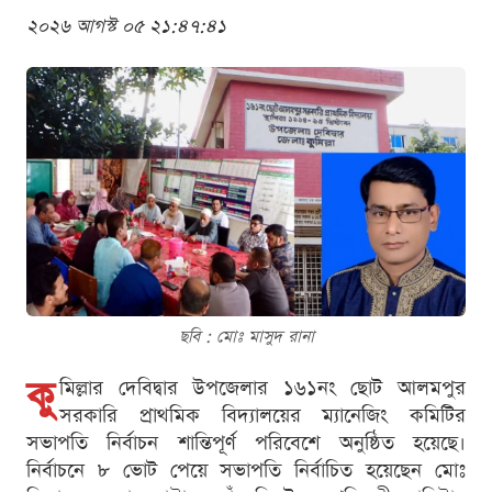
২০২৬ আগস্ট ০৫ ২১:৪৭:৪১
ছবি : মোঃ মাসুদ রানা
কু
মিল্লার দেবিদ্বার উপজেলার ১৬১নং ছোট আলমপুর
সরকারি প্রাথমিক বিদ্যালয়ের ম্যানেজিং কমিটির
সভাপতি নির্বাচন শান্তিপূর্ণ পরিবেশে অনুষ্ঠিত হয়েছে।
নির্বাচনে ৮ ভোট পেয়ে সভাপতি নির্বাচিত হয়েছেন মোঃ