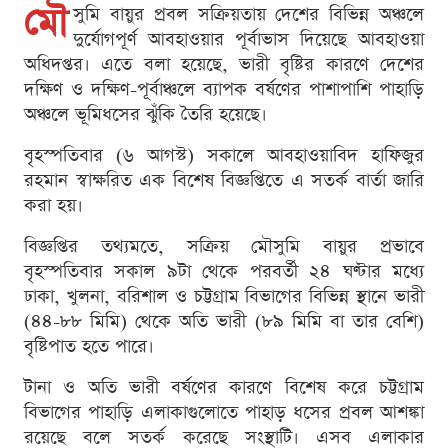
মৌ
সুমি বায়ুর প্রবল সক্রিয়তায় দেশের বিভিন্ন অঞ্চলে
দুর্যোগপূর্ণ আবহাওয়ার পূর্বাভাস দিয়েছে আবহাওয়া
অধিদপ্তর। এতে বলা হয়েছে, ভারী বৃষ্টির কারণে দেশের
দক্ষিণ ও দক্ষিণ-পূর্বাঞ্চলে ব্যাপক বর্ষণের পাশাপাশি পাহাড়ি
অঞ্চলে ভূমিধসের ঝুঁকি তৈরি হয়েছে।
বৃহস্পতিবার (৬ আগস্ট) সকালে আবহাওয়াবিদ হাফিজুর
রহমান স্বাক্ষরিত এক বিশেষ বিজ্ঞপ্তিতে এ সতর্ক বার্তা জারি
করা হয়।
বিজ্ঞপ্তির তথ্যমতে, সক্রিয় মৌসুমি বায়ুর প্রভাবে
বৃহস্পতিবার সকাল ৯টা থেকে পরবর্তী ২৪ ঘণ্টার মধ্যে
ঢাকা, খুলনা, বরিশাল ও চট্টগ্রাম বিভাগের বিভিন্ন স্থানে ভারী
(৪৪-৮৮ মিমি) থেকে অতি ভারী (৮৯ মিমি বা তার বেশি)
বৃষ্টিপাত হতে পারে।
টানা ও অতি ভারী বর্ষণের কারণে বিশেষ করে চট্টগ্রাম
বিভাগের পাহাড়ি এলাকাগুলোতে পাহাড় ধসের প্রবল আশঙ্কা
রয়েছে বলে সতর্ক করেছে সংস্থাটি। এসব এলাকার