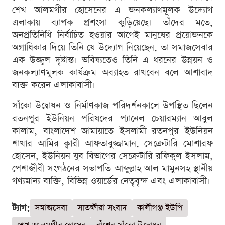
শেখ আলমগীর হোসেনের এ জনকল্যাণমূলক উদ্যোগ
এলাকায় ব্যাপক প্রশংসা কুড়িয়েছে। তাঁদের মতে,
জনপ্রতিনিধি নির্বাচিত হওয়ার আগেই মানুষের প্রয়োজনকে
অগ্রাধিকার দিয়ে তিনি যে উদ্যোগ নিয়েছেন, তা সমাজসেবার
এক উজ্জ্বল দৃষ্টান্ত। ভবিষ্যতেও তিনি এ ধরনের উন্নয়ন ও
জনকল্যাণমূলক কার্যক্রম অব্যাহত রাখবেন বলে আশাবাদ
ব্যক্ত করেন এলাকাবাসী।
সাঁকো উদ্বোধন ও নির্মাণকাজ পরিদর্শনকালে উপস্থিত ছিলেন
রতনপুর ইউনিয়ন পরিষদের প্যানেল চেয়ারম্যান আবুল
কালাম, বাংলাদেশ জামায়াতে ইসলামী রতনপুর ইউনিয়ন
শাখার আমির ক্বারী আফতাবুজ্জামান, সেক্রেটারি মোশারফ
হোসেন, ইউনিয়ন যুব বিভাগের সেক্রেটারি রফিকুল ইসলাম,
পেশাজীবী সংগঠনের সভাপতি আব্দুল্লাহ আল মামুনসহ স্থানীয়
গণ্যমান্য ব্যক্তি, বিভিন্ন ওয়ার্ডের নেতৃবৃন্দ এবং এলাকাবাসী।
ট্যাগ:
সমাজসেবা
সাতক্ষীরা সংবাদ
কালীগঞ্জ ইউপি