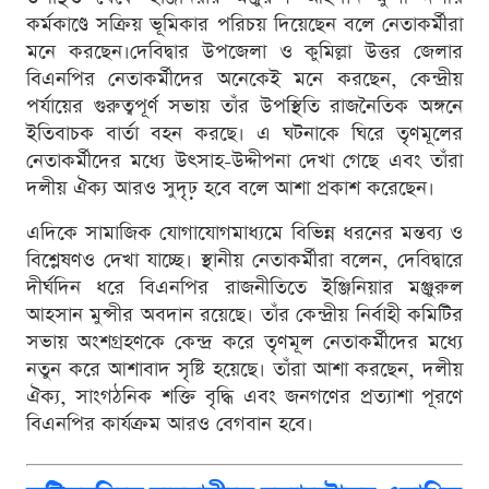
কর্মকাণ্ডে সক্রিয় ভূমিকার পরিচয় দিয়েছেন বলে নেতাকর্মীরা
মনে করছেন।দেবিদ্বার উপজেলা ও কুমিল্লা উত্তর জেলার
বিএনপির নেতাকর্মীদের অনেকেই মনে করছেন, কেন্দ্রীয়
পর্যায়ের গুরুত্বপূর্ণ সভায় তাঁর উপস্থিতি রাজনৈতিক অঙ্গনে
ইতিবাচক বার্তা বহন করছে। এ ঘটনাকে ঘিরে তৃণমূলের
নেতাকর্মীদের মধ্যে উৎসাহ-উদ্দীপনা দেখা গেছে এবং তাঁরা
দলীয় ঐক্য আরও সুদৃঢ় হবে বলে আশা প্রকাশ করেছেন।
এদিকে সামাজিক যোগাযোগমাধ্যমে বিভিন্ন ধরনের মন্তব্য ও
বিশ্লেষণও দেখা যাচ্ছে। স্থানীয় নেতাকর্মীরা বলেন, দেবিদ্বারে
দীর্ঘদিন ধরে বিএনপির রাজনীতিতে ইঞ্জিনিয়ার মঞ্জুরুল
আহসান মুন্সীর অবদান রয়েছে। তাঁর কেন্দ্রীয় নির্বাহী কমিটির
সভায় অংশগ্রহণকে কেন্দ্র করে তৃণমূল নেতাকর্মীদের মধ্যে
নতুন করে আশাবাদ সৃষ্টি হয়েছে। তাঁরা আশা করছেন, দলীয়
ঐক্য, সাংগঠনিক শক্তি বৃদ্ধি এবং জনগণের প্রত্যাশা পূরণে
বিএনপির কার্যক্রম আরও বেগবান হবে।