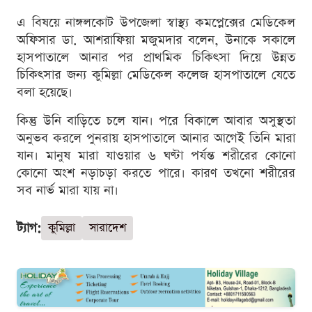
এ বিষয়ে নাঙ্গলকোট উপজেলা স্বাস্থ্য কমপ্লেক্সের মেডিকেল
অফিসার ডা. আশরাফিয়া মজুমদার বলেন, উনাকে সকালে
হাসপাতালে আনার পর প্রাথমিক চিকিৎসা দিয়ে উন্নত
চিকিৎসার জন্য কুমিল্লা মেডিকেল কলেজ হাসপাতালে যেতে
বলা হয়েছে।
কিন্তু উনি বাড়িতে চলে যান। পরে বিকালে আবার অসুস্থতা
অনুভব করলে পুনরায় হাসপাতালে আনার আগেই তিনি মারা
যান। মানুষ মারা যাওয়ার ৬ ঘণ্টা পর্যন্ত শরীরের কোনো
কোনো অংশ নড়াচড়া করতে পারে। কারণ তখনো শরীরের
সব নার্ভ মারা যায় না।
ট্যাগ:
কুমিল্লা
সারাদেশ