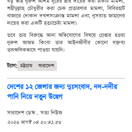
বড় ভাই নুরুল আলম নুরের স্ত্রীর দায়ের করা একটি মামলা,
শহীদুল্লাহ চৌধুরীর করা চেক প্রতারণার মামলা, বিবিরহাট
বাজারে দোকান দখলসংক্রান্ত মামলা এবং নুসরাত জাহানের
দায়ের করা একটি হত্যাচেষ্টা মামলা।
তবে তার বিরুদ্ধে আনা অভিযোগের বিষয়ে গ্রেপ্তার হওয়া
নুরুল আজম কিংবা তার আইনজীবীর কোনো বক্তব্য
তাৎক্ষণিকভাবে পাওয়া যায়নি।
ট্যাগ:
চট্টগ্রাম
সারাদেশ
দেশের ১২ জেলার জন্য দুঃসংবাদ, নদ-নদীর
পানি নিয়ে নতুন উদ্বেগ
সারাদেশ ডেস্ক . সত্য নিউজ
২০২৬ আগস্ট ০৪ ২০:৪১:৫৬