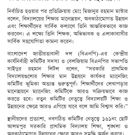
নির্বাচিত হওয়ার পর প্রতিক্রিয়ায় মোঃ মিজানুর রহমান মাস্টার
বলেন, বিদ্যালয়ের শিক্ষার মানোন্নয়ন, অবকাঠামোগত উন্নয়ন
এবং শিক্ষার্থীদের সার্বিক কল্যাণে তিনি আন্তরিকভাবে কাজ
করবেন। এ লক্ষ্যে তিনি শিক্ষক, অভিভাবক ও এলাকাবাসীর
সার্বিক সহযোগিতা কামনা করেন।
বাংলাদেশ জাতীয়তাবাদী দল (বিএনপি)-এর কেন্দ্রীয়
কার্যনির্বাহী কমিটির সদস্য ও বেলজিয়াম বিএনপির সভাপতি
সাইদুর রহমান লিটল বলেন, “সরকারি প্রাথমিক
বিদ্যালয়গুলোর শিক্ষার মান উন্নয়নে কার্যকর ম্যানেজিং
কমিটির ভূমিকা অত্যন্ত গুরুত্বপূর্ণ। শিক্ষার্থীদের লেখাপড়ার
মানোন্নয়নে ম্যানেজিং কমিটিকে আরও সক্রিয়ভাবে কাজ
করতে হবে। নতুন কমিটির নেতৃত্বে বিদ্যালয়টি শিক্ষা ও
উন্নয়নের ক্ষেত্রে আরও এগিয়ে যাবে বলে আমি বিশ্বাস করি।”
স্থানীয়দের প্রত্যাশা, নবগঠিত কমিটির নেতৃত্বে ১৬১নং ছোট
আলমপুর সরকারি প্রাথমিক বিদ্যালয় শিক্ষা, শৃঙ্খলা ও
অবকাঠামোগত উন্নয়নের ক্ষেত্রে আরও সমৃদ্ধি অর্জন করবে।