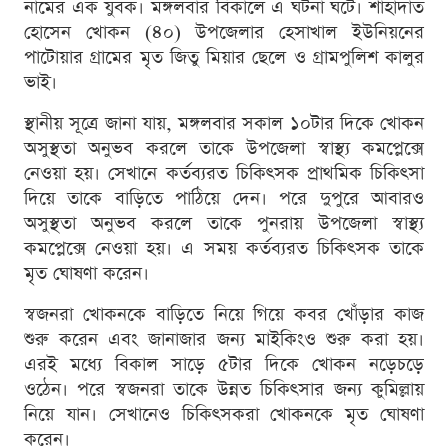
নামের এক যুবক। মঙ্গলবার বিকালে এ ঘটনা ঘটে। শাহাদাত
হোসেন খোকন (৪০) উপজেলার হেসাখাল ইউনিয়নের
পাটোয়ার গ্রামের মৃত জিতু মিয়ার ছেলে ও গ্রামপুলিশ কালুর
ভাই।
স্থানীয় সূত্রে জানা যায়, মঙ্গলবার সকাল ১০টার দিকে খোকন
অসুস্থতা অনুভব করলে তাকে উপজেলা স্বাস্থ্য কমপ্লেক্সে
নেওয়া হয়। সেখানে কর্তব্যরত চিকিৎসক প্রাথমিক চিকিৎসা
দিয়ে তাকে বাড়িতে পাঠিয়ে দেন। পরে দুপুরে আবারও
অসুস্থতা অনুভব করলে তাকে পুনরায় উপজেলা স্বাস্থ্য
কমপ্লেক্সে নেওয়া হয়। এ সময় কর্তব্যরত চিকিৎসক তাকে
মৃত ঘোষণা করেন।
স্বজনরা খোকনকে বাড়িতে নিয়ে গিয়ে কবর খোঁড়ার কাজ
শুরু করেন এবং জানাজার জন্য মাইকিংও শুরু করা হয়।
এরই মধ্যে বিকাল সাড়ে ৫টার দিকে খোকন নড়েচড়ে
ওঠেন। পরে স্বজনরা তাকে উন্নত চিকিৎসার জন্য কুমিল্লায়
নিয়ে যান। সেখানেও চিকিৎসকরা খোকনকে মৃত ঘোষণা
করেন।