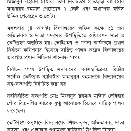
মিজানুর রহমান মাস্টার। তাঁর নিকটতম প্রতিদ্বন্দ্বী ব্যারিস্টার
মাহাবুবুর রহমান পেয়েছেন ৭ ভোট এবং অধ্যাপক ফরিদ
উদ্দিন পেয়েছেন ৩ ভোট।
মঙ্গলবার (৪ আগস্ট) বিদ্যালয়ের অফিস কক্ষে ২১ জন
অভিভাবক ও দাতা সদস্যের উপস্থিতিতে অধিবেশন সভা ও
ভোটগ্রহণ অনুষ্ঠিত হয়। ভোটগ্রহণ ও গণনা কার্যক্রমে প্রধান
নির্বাচন কমিশনার হিসেবে দায়িত্ব পালন করেন বিদ্যালয়ের
ভারপ্রাপ্ত প্রধান শিক্ষিকা শাহনাজ বেগম।
নির্বাচন শেষে উপস্থিত সদস্যদের সর্বসম্মতিক্রমে দ্বিতীয়
সর্বোচ্চ ভোটপ্রাপ্ত ব্যারিস্টার মাহাবুবুর রহমানকে বিদ্যালয়ের
সহ-সভাপতি নির্বাচিত করা হয়।
নবনির্বাচিত সভাপতি মোঃ মিজানুর রহমান মাস্টার দেবিদ্বার
পৌর বিএনপির সাবেক যুগ্ম-আহ্বায়ক হিসেবে দায়িত্ব পালন
করেছেন।
ভোটগ্রহণ অনুষ্ঠানে বিদ্যালয়ের শিক্ষকবৃন্দ, অভিভাবক, দাতা
সদস্য এবং এলাকার গণ্যমান্য ব্যক্তিবর্গ উপস্থিত ছিলেন।