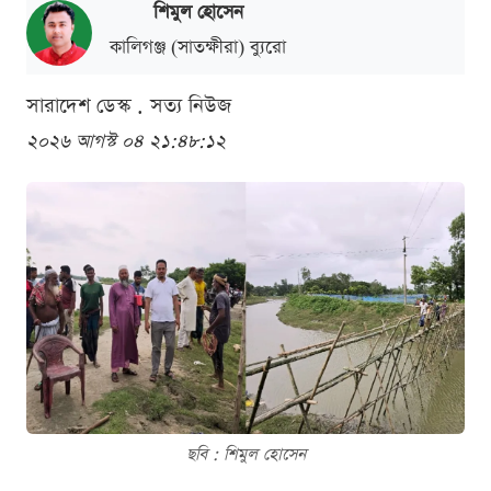
শিমুল হোসেন
কালিগঞ্জ (সাতক্ষীরা) ব্যুরো
সারাদেশ ডেস্ক . সত্য নিউজ
২০২৬ আগস্ট ০৪ ২১:৪৮:১২
ছবি : শিমুল হোসেন