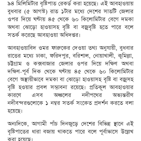
৯৪ মিলিমিটার বৃষ্টিপাত রেকর্ড করা হয়েছে। এই আবহাওয়ায়
বুধবার (৫ আগস্ট) রাত ১টার মধ্যে দেশের সাতটি জেলার
ওপর দিয়ে ঘণ্টায় ৪৫ থেকে ৬০ কিলোমিটার বেগে দমকা
অথবা ঝোড়ো হাওয়াসহ বৃষ্টি বা বজ্রবৃষ্টি হতে পারে বলে
সতর্ক করেছে আবহাওয়া অধিদপ্তর।
আবহাওয়াবিদ ওমর ফারুকের দেওয়া তথ্য অনুযায়ী, বুধবার
রাতের মধ্যে ঢাকা, ফরিদপুর, বরিশাল, নোয়াখালী, কুমিল্লা,
চট্টগ্রাম ও কক্সবাজার জেলার ওপর দিয়ে দক্ষিণ অথবা
দক্ষিণ-পূর্ব দিক থেকে ঘণ্টায় ৪৫ থেকে ৬০ কিলোমিটার
বেগে অস্থায়ীভাবে দমকা বা ঝোড়ো হাওয়াসহ বৃষ্টি বা বজ্রসহ
বৃষ্টি হওয়ার প্রবল সম্ভাবনা রয়েছে। প্রতিকূল আবহাওয়ার
কারণে এসব অঞ্চলের নদীপথের অভ্যন্তরীণ
নদীবন্দরগুলোকে ১ নম্বর সতর্ক সংকেত প্রদর্শন করতে বলা
হয়েছে।
অন্যদিকে, আগামী পাঁচ দিনজুড়ে দেশের বিভিন্ন স্থানে এই
বৃষ্টিপাতের ধারা বজায় থাকতে পারে বলে পূর্বাভাসে উল্লেখ
করা হয়েছে।