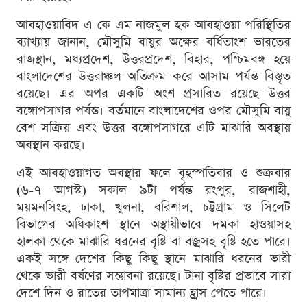
আবহাওয়াবিদ এ কে এম নাজমুল হক আবহাওয়া পরিস্থিতির
ব্যাখ্যায় জানান, মৌসুমি বায়ুর অক্ষের বর্ধিতাংশ ভারতের
রাজস্থান, মধ্যপ্রদেশ, উত্তরপ্রদেশ, বিহার, পশ্চিমবঙ্গ হয়ে
বাংলাদেশের উত্তরাঞ্চল অতিক্রম করে আসাম পর্যন্ত বিস্তৃত
রয়েছে। এর অপর একটি অংশ প্রসারিত রয়েছে উত্তর
বঙ্গোপসাগর পর্যন্ত। বর্তমানে বাংলাদেশের ওপর মৌসুমি বায়ু
বেশ সক্রিয় এবং উত্তর বঙ্গোপসাগরে এটি মাঝারি অবস্থায়
অবস্থান করছে।
এই আবহাওয়াগত অবস্থার ফলে বৃহস্পতিবার ও শুক্রবার
(৬-৭ আগস্ট) সকাল ৯টা পর্যন্ত রংপুর, রাজশাহী,
ময়মনসিংহ, ঢাকা, খুলনা, বরিশাল, চট্টগ্রাম ও সিলেট
বিভাগের অধিকাংশ স্থানে অস্থায়ীভাবে দমকা হাওয়াসহ
হালকা থেকে মাঝারি ধরনের বৃষ্টি বা বজ্রসহ বৃষ্টি হতে পারে।
একই সঙ্গে দেশের কিছু কিছু স্থানে মাঝারি ধরনের ভারী
থেকে ভারী বর্ষণের সম্ভাবনা রয়েছে। টানা বৃষ্টির প্রভাবে সারা
দেশে দিন ও রাতের তাপমাত্রা সামান্য হ্রাস পেতে পারে।