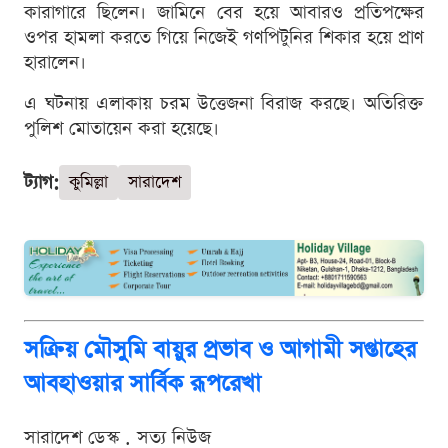
কারাগারে ছিলেন। জামিনে বের হয়ে আবারও প্রতিপক্ষের
ওপর হামলা করতে গিয়ে নিজেই গণপিটুনির শিকার হয়ে প্রাণ
হারালেন।
এ ঘটনায় এলাকায় চরম উত্তেজনা বিরাজ করছে। অতিরিক্ত
পুলিশ মোতায়েন করা হয়েছে।
ট্যাগ:
কুমিল্লা
সারাদেশ
সক্রিয় মৌসুমি বায়ুর প্রভাব ও আগামী সপ্তাহের
আবহাওয়ার সার্বিক রূপরেখা
সারাদেশ ডেস্ক . সত্য নিউজ