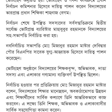
ভোটগ্রহণ অনুষ্ঠিত হয়। ভোটগ্রহণ ও গণনা কার্যক্রমে প্রধান
নির্বাচন কমিশনার হিসেবে দায়িত্ব পালন করেন বিদ্যালয়ের
ভারপ্রাপ্ত প্রধান শিক্ষিকা শাহনাজ বেগম।
নির্বাচন শেষে উপস্থিত সদস্যদের সর্বসম্মতিক্রমে দ্বিতীয়
সর্বোচ্চ ভোটপ্রাপ্ত ব্যারিস্টার মাহাবুবুর রহমানকে বিদ্যালয়ের
সহ-সভাপতি নির্বাচিত করা হয়।
নবনির্বাচিত সভাপতি মোঃ মিজানুর রহমান মাস্টার দেবিদ্বার
পৌর বিএনপির সাবেক যুগ্ম-আহ্বায়ক হিসেবে দায়িত্ব পালন
করেছেন।
ভোটগ্রহণ অনুষ্ঠানে বিদ্যালয়ের শিক্ষকবৃন্দ, অভিভাবক, দাতা
সদস্য এবং এলাকার গণ্যমান্য ব্যক্তিবর্গ উপস্থিত ছিলেন।
নির্বাচিত হওয়ার পর প্রতিক্রিয়ায় মোঃ মিজানুর রহমান মাস্টার
বলেন, বিদ্যালয়ের শিক্ষার মানোন্নয়ন, অবকাঠামোগত উন্নয়ন
এবং শিক্ষার্থীদের সার্বিক কল্যাণে তিনি আন্তরিকভাবে কাজ
করবেন। এ লক্ষ্যে তিনি শিক্ষক, অভিভাবক ও এলাকাবাসীর
সার্বিক সহযোগিতা কামনা করেন।