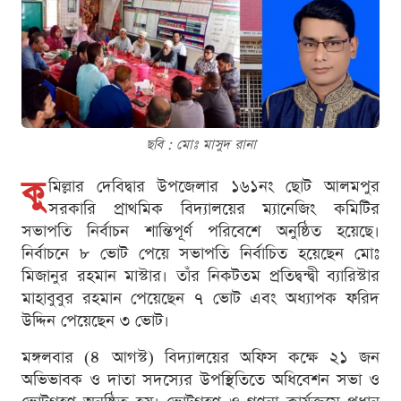
ছবি : মোঃ মাসুদ রানা
কু
মিল্লার দেবিদ্বার উপজেলার ১৬১নং ছোট আলমপুর
সরকারি প্রাথমিক বিদ্যালয়ের ম্যানেজিং কমিটির
সভাপতি নির্বাচন শান্তিপূর্ণ পরিবেশে অনুষ্ঠিত হয়েছে।
নির্বাচনে ৮ ভোট পেয়ে সভাপতি নির্বাচিত হয়েছেন মোঃ
মিজানুর রহমান মাস্টার। তাঁর নিকটতম প্রতিদ্বন্দ্বী ব্যারিস্টার
মাহাবুবুর রহমান পেয়েছেন ৭ ভোট এবং অধ্যাপক ফরিদ
উদ্দিন পেয়েছেন ৩ ভোট।
মঙ্গলবার (৪ আগস্ট) বিদ্যালয়ের অফিস কক্ষে ২১ জন
অভিভাবক ও দাতা সদস্যের উপস্থিতিতে অধিবেশন সভা ও