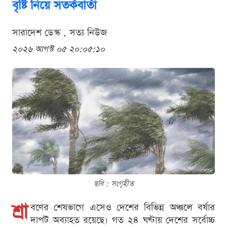
বৃষ্টি নিয়ে সতর্কবার্তা
সারাদেশ ডেস্ক . সত্য নিউজ
২০২৬ আগস্ট ০৫ ২০:০৫:১০
ছবি : সংগৃহীত
শ্রা
বণের শেষভাগে এসেও দেশের বিভিন্ন অঞ্চলে বর্ষার
দাপট অব্যাহত রয়েছে। গত ২৪ ঘণ্টায় দেশের সর্বোচ্চ