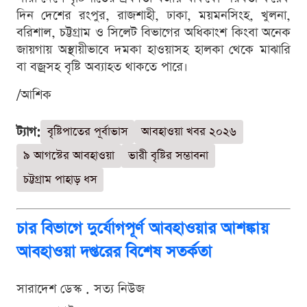
দিন দেশের রংপুর, রাজশাহী, ঢাকা, ময়মনসিংহ, খুলনা,
বরিশাল, চট্টগ্রাম ও সিলেট বিভাগের অধিকাংশ কিংবা অনেক
জায়গায় অস্থায়ীভাবে দমকা হাওয়াসহ হালকা থেকে মাঝারি
বা বজ্রসহ বৃষ্টি অব্যাহত থাকতে পারে।
/আশিক
ট্যাগ:
বৃষ্টিপাতের পূর্বাভাস
আবহাওয়া খবর ২০২৬
৯ আগস্টের আবহাওয়া
ভারী বৃষ্টির সম্ভাবনা
চট্টগ্রাম পাহাড় ধস
চার বিভাগে দুর্যোগপূর্ণ আবহাওয়ার আশঙ্কায়
আবহাওয়া দপ্তরের বিশেষ সতর্কতা
সারাদেশ ডেস্ক . সত্য নিউজ