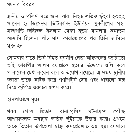
ঘটনার বিবরণ
স্থানীয় ও পুলিশ সূত্রে জানা যায়, নিহত লতিফ ভূঁইয়া ২০২২
সালের ৬ ডিসেম্বর ভিটিকান্দি ইউনিয়ন যুবলীগের সহ-
সভাপতি জহিরুল ইসলাম মোল্লা হত্যা মামলার অন্যতম
আসামি ছিলেন। পাঁচ মাস কারাভোগের পর তিনি জামিনে
মুক্ত হন।
সোমবার রাতে তিনি নিহত যুবলীগ নেতা জহিরুলের জ্যাঠাতো
ভাই জাহাঙ্গীর আলম মোল্লাকে হত্যার উদ্দেশ্যে গুলি করে
পালানোর চেষ্টা করেন বলে অভিযোগ রয়েছে। এ সময় স্থানীয়
জনতা তাকে আটক করে গণপিটুনি দেয় এবং ধারালো অস্ত্র
দিয়ে কুপিয়ে গুরুতর জখম করে।
হাসপাতালে মৃত্যু
খবর পেয়ে তিতাস থানা-পুলিশ ঘটনাস্থলে পৌঁছে
আশঙ্কাজনক অবস্থায় লতিফ ভূঁইয়াকে উদ্ধার করে। প্রথমে
তাকে তিতাস উপজেলা স্বাস্থ্য কমপ্লেক্সে নেওয়া হয়। সেখানে