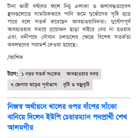
টানা ভারী বর্ষণের ফলে নিচু এলাকা ও জলাবদ্ধতাপ্রবণ
স্থানগুলোতে সাময়িকভাবে পানি জমে দুর্ভোগের সৃষ্টি হতে
পারে বলে সতর্ক করেছেন আবহাওয়াবিদরা। দুর্যোগপূর্ণ
আবহাওয়ার সময়ে প্রয়োজন ছাড়া বাইরে বের না হওয়ার
এবং নদীপথে নৌযান চলাচলের ক্ষেত্রে বিশেষ সতর্কতা
অবলম্বনের পরামর্শ দেওয়া হয়েছে।
/আশিক
ট্যাগ:
১ নম্বর সতর্ক সংকেত
আবহাওয়ার খবর
৭ জেলায় ঝড়ের পূর্বাভাস
বৃষ্টি ও বজ্রবৃষ্টি
নিজস্ব অর্থায়নে খালের ওপর বাঁশের সাঁকো
বানিয়ে দিলেন ইউপি চেয়ারম্যান পদপ্রার্থী শেখ
আলমগীর