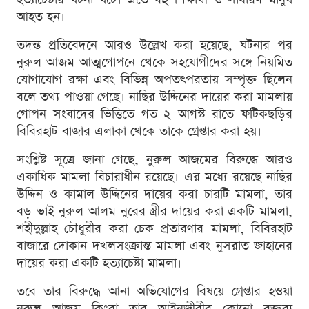
আহত হন।
তদন্ত প্রতিবেদনে আরও উল্লেখ করা হয়েছে, ঘটনার পর
নুরুল আজম আত্মগোপনে থেকে সহযোগীদের সঙ্গে নিয়মিত
যোগাযোগ রক্ষা এবং বিভিন্ন অপতৎপরতায় সম্পৃক্ত ছিলেন
বলে তথ্য পাওয়া গেছে। নাছির উদ্দিনের দায়ের করা মামলায়
গোপন সংবাদের ভিত্তিতে গত ২ আগস্ট রাতে ফটিকছড়ির
বিবিরহাট বাজার এলাকা থেকে তাকে গ্রেপ্তার করা হয়।
সংশ্লিষ্ট সূত্রে জানা গেছে, নুরুল আজমের বিরুদ্ধে আরও
একাধিক মামলা বিচারাধীন রয়েছে। এর মধ্যে রয়েছে নাছির
উদ্দিন ও কামাল উদ্দিনের দায়ের করা চারটি মামলা, তার
বড় ভাই নুরুল আলম নুরের স্ত্রীর দায়ের করা একটি মামলা,
শহীদুল্লাহ চৌধুরীর করা চেক প্রতারণার মামলা, বিবিরহাট
বাজারে দোকান দখলসংক্রান্ত মামলা এবং নুসরাত জাহানের
দায়ের করা একটি হত্যাচেষ্টা মামলা।
তবে তার বিরুদ্ধে আনা অভিযোগের বিষয়ে গ্রেপ্তার হওয়া
নুরুল আজম কিংবা তার আইনজীবীর কোনো বক্তব্য