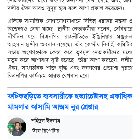
নেতাকর্মীদের মধ্যে উৎসাহ-উদ্দীপনা দেখা গেছে এবং তাঁরা
দলীয় ঐক্য আরও সুদৃঢ় হবে বলে আশা প্রকাশ করেছেন।
এদিকে সামাজিক যোগাযোগমাধ্যমে বিভিন্ন ধরনের মন্তব্য ও
বিশ্লেষণও দেখা যাচ্ছে। স্থানীয় নেতাকর্মীরা বলেন, দেবিদ্বারে
দীর্ঘদিন ধরে বিএনপির রাজনীতিতে ইঞ্জিনিয়ার মঞ্জুরুল
আহসান মুন্সীর অবদান রয়েছে। তাঁর কেন্দ্রীয় নির্বাহী কমিটির
সভায় অংশগ্রহণকে কেন্দ্র করে তৃণমূল নেতাকর্মীদের মধ্যে
নতুন করে আশাবাদ সৃষ্টি হয়েছে। তাঁরা আশা করছেন, দলীয়
ঐক্য, সাংগঠনিক শক্তি বৃদ্ধি এবং জনগণের প্রত্যাশা পূরণে
বিএনপির কার্যক্রম আরও বেগবান হবে।
ফটিকছড়িতে ব্যবসায়ীকে হত্যাচেষ্টাসহ একাধিক
মামলার আসামি আজম নুর গ্রেপ্তার
শ‌হিদুল ইসলাম
স্টাফ রিপোর্টার