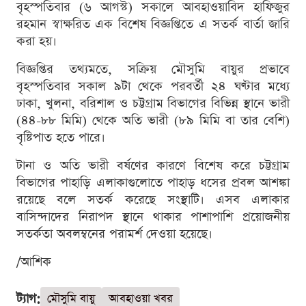
বৃহস্পতিবার (৬ আগস্ট) সকালে আবহাওয়াবিদ হাফিজুর
রহমান স্বাক্ষরিত এক বিশেষ বিজ্ঞপ্তিতে এ সতর্ক বার্তা জারি
করা হয়।
বিজ্ঞপ্তির তথ্যমতে, সক্রিয় মৌসুমি বায়ুর প্রভাবে
বৃহস্পতিবার সকাল ৯টা থেকে পরবর্তী ২৪ ঘণ্টার মধ্যে
ঢাকা, খুলনা, বরিশাল ও চট্টগ্রাম বিভাগের বিভিন্ন স্থানে ভারী
(৪৪-৮৮ মিমি) থেকে অতি ভারী (৮৯ মিমি বা তার বেশি)
বৃষ্টিপাত হতে পারে।
টানা ও অতি ভারী বর্ষণের কারণে বিশেষ করে চট্টগ্রাম
বিভাগের পাহাড়ি এলাকাগুলোতে পাহাড় ধসের প্রবল আশঙ্কা
রয়েছে বলে সতর্ক করেছে সংস্থাটি। এসব এলাকার
বাসিন্দাদের নিরাপদ স্থানে থাকার পাশাপাশি প্রয়োজনীয়
সতর্কতা অবলম্বনের পরামর্শ দেওয়া হয়েছে।
/আশিক
ট্যাগ:
মৌসুমি বায়ু
আবহাওয়া খবর