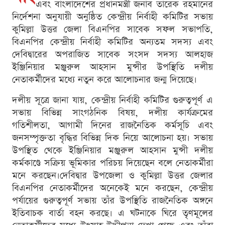
এবং বাংলাদেশের প্রধানমন্ত্রী জনাব তারেক রহমানের
নির্দেশনা অনুযায়ী অনুষ্ঠিত কেন্দ্রীয় নির্বাহী কমিটির সভায়
কুমিল্লা উত্তর জেলা বিএনপির সাবেক সফল সভাপতি,
বিএনপির কেন্দ্রীয় নির্বাহী কমিটির অন্যতম সদস্য এবং
দেবিদ্বারের অপরাজিত সাবেক সংসদ সদস্য আলহাজ
ইঞ্জিনিয়ার মঞ্জুরুল আহসান মুন্সীর উপস্থিতি দলীয়
নেতাকর্মীদের মধ্যে নতুন করে আলোচনার জন্ম দিয়েছে।
দলীয় সূত্রে জানা যায়, কেন্দ্রীয় নির্বাহী কমিটির গুরুত্বপূর্ণ এ
সভায় বিভিন্ন সাংগঠনিক বিষয়, দলীয় কার্যক্রমের
গতিশীলতা, আগামী দিনের রাজনৈতিক কর্মসূচি এবং
জনসম্পৃক্ততা বৃদ্ধির বিভিন্ন দিক নিয়ে আলোচনা হয়। সভায়
উপস্থিত থেকে ইঞ্জিনিয়ার মঞ্জুরুল আহসান মুন্সী দলীয়
কর্মকাণ্ডে সক্রিয় ভূমিকার পরিচয় দিয়েছেন বলে নেতাকর্মীরা
মনে করছেন।দেবিদ্বার উপজেলা ও কুমিল্লা উত্তর জেলার
বিএনপির নেতাকর্মীদের অনেকেই মনে করছেন, কেন্দ্রীয়
পর্যায়ের গুরুত্বপূর্ণ সভায় তাঁর উপস্থিতি রাজনৈতিক অঙ্গনে
ইতিবাচক বার্তা বহন করছে। এ ঘটনাকে ঘিরে তৃণমূলের