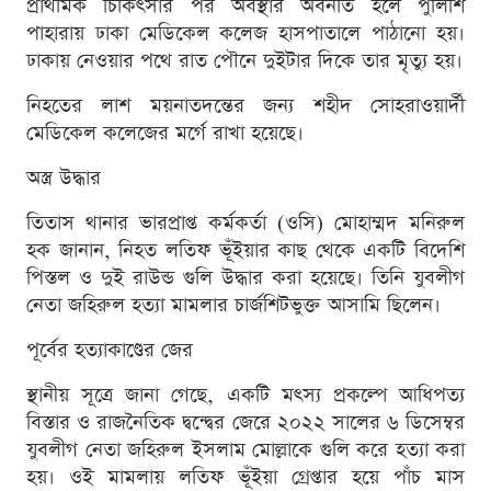
প্রাথমিক চিকিৎসার পর অবস্থার অবনতি হলে পুলিশি
পাহারায় ঢাকা মেডিকেল কলেজ হাসপাতালে পাঠানো হয়।
ঢাকায় নেওয়ার পথে রাত পৌনে দুইটার দিকে তার মৃত্যু হয়।
নিহতের লাশ ময়নাতদন্তের জন্য শহীদ সোহরাওয়ার্দী
মেডিকেল কলেজের মর্গে রাখা হয়েছে।
অস্ত্র উদ্ধার
তিতাস থানার ভারপ্রাপ্ত কর্মকর্তা (ওসি) মোহাম্মদ মনিরুল
হক জানান, নিহত লতিফ ভূঁইয়ার কাছ থেকে একটি বিদেশি
পিস্তল ও দুই রাউন্ড গুলি উদ্ধার করা হয়েছে। তিনি যুবলীগ
নেতা জহিরুল হত্যা মামলার চার্জশিটভুক্ত আসামি ছিলেন।
পূর্বের হত্যাকাণ্ডের জের
স্থানীয় সূত্রে জানা গেছে, একটি মৎস্য প্রকল্পে আধিপত্য
বিস্তার ও রাজনৈতিক দ্বন্দ্বের জেরে ২০২২ সালের ৬ ডিসেম্বর
যুবলীগ নেতা জহিরুল ইসলাম মোল্লাকে গুলি করে হত্যা করা
হয়। ওই মামলায় লতিফ ভূঁইয়া গ্রেপ্তার হয়ে পাঁচ মাস