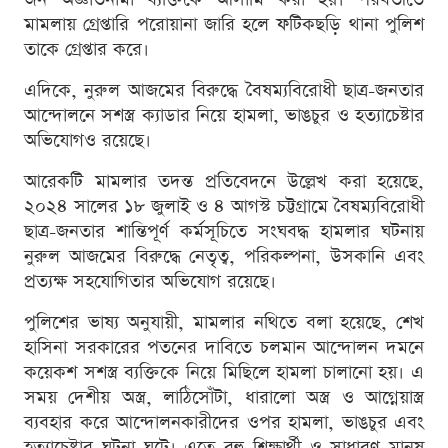
মামলায় গ্রেপ্তারি পরোয়ানা জারি হলে ফটিকছড়ি থানা পুলিশ
তাকে গ্রেপ্তার করে।
এদিকে, নুরুল আজমের বিরুদ্ধে বৈষম্যবিরোধী ছাত্র-জনতার
আন্দোলনে সশস্ত্র ক্যাডার নিয়ে হামলা, ভাঙচুর ও হত্যাচেষ্টার
অভিযোগও রয়েছে।
আরেকটি মামলার তদন্ত প্রতিবেদনে উল্লেখ করা হয়েছে,
২০২৪ সালের ১৮ জুলাই ও ৪ আগস্ট চট্টগ্রামে বৈষম্যবিরোধী
ছাত্র-জনতার শান্তিপূর্ণ কর্মসূচিতে সংঘবদ্ধ হামলার ঘটনায়
নুরুল আজমের বিরুদ্ধে নেতৃত্ব, পরিকল্পনা, উসকানি এবং
প্রত্যক্ষ সহযোগিতার অভিযোগ রয়েছে।
পুলিশের ভাষ্য অনুযায়ী, মামলার নথিতে বলা হয়েছে, শেখ
হাসিনা সরকারের পতনের দাবিতে চলমান আন্দোলন দমনে
কয়েকশ সশস্ত্র ব্যক্তিকে নিয়ে মিছিলে হামলা চালানো হয়। এ
সময় দেশীয় অস্ত্র, লাঠিসোঁটা, ধারালো অস্ত্র ও আগ্নেয়াস্ত্র
ব্যবহার করে আন্দোলনকারীদের ওপর হামলা, ভাঙচুর এবং
হত্যাচেষ্টার ঘটনা ঘটে। এতে বহু শিক্ষার্থী ও সাধারণ মানুষ