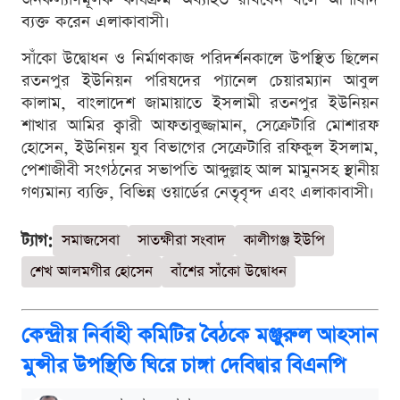
ব্যক্ত করেন এলাকাবাসী।
সাঁকো উদ্বোধন ও নির্মাণকাজ পরিদর্শনকালে উপস্থিত ছিলেন
রতনপুর ইউনিয়ন পরিষদের প্যানেল চেয়ারম্যান আবুল
কালাম, বাংলাদেশ জামায়াতে ইসলামী রতনপুর ইউনিয়ন
শাখার আমির ক্বারী আফতাবুজ্জামান, সেক্রেটারি মোশারফ
হোসেন, ইউনিয়ন যুব বিভাগের সেক্রেটারি রফিকুল ইসলাম,
পেশাজীবী সংগঠনের সভাপতি আব্দুল্লাহ আল মামুনসহ স্থানীয়
গণ্যমান্য ব্যক্তি, বিভিন্ন ওয়ার্ডের নেতৃবৃন্দ এবং এলাকাবাসী।
ট্যাগ:
সমাজসেবা
সাতক্ষীরা সংবাদ
কালীগঞ্জ ইউপি
শেখ আলমগীর হোসেন
বাঁশের সাঁকো উদ্বোধন
কেন্দ্রীয় নির্বাহী কমিটির বৈঠকে মঞ্জুরুল আহসান
মুন্সীর উপস্থিতি ঘিরে চাঙ্গা দেবিদ্বার বিএনপি