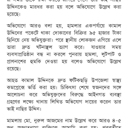
উদ্দিনকেও মারধর করা হয় বলে অভিযোগে উল্লেখ করা
হয়েছে।
অভিযোগে আরও বলা হয়, হামলার একপর্যায়ে কামাল
উদ্দিনের পকেটে থাকা দোকানের বিক্রির ৯৫ হাজার টাকা
ছিনিয়ে নেয় অভিযুক্তরা। পরে স্থানীয় লোকজন এগিয়ে এলে
তারা দ্রুত ঘটনাস্থল ত্যাগ করে। যাওয়ার সময়
ব্যবসাপ্রতিষ্ঠান বন্ধ না করলে পুনরায় হামলা, লুটপাট ও
প্রাণনাশের হুমকি দেওয়া হয় বলেও অভিযোগে উল্লেখ
রয়েছে।
আহত কামাল উদ্দিনকে দ্রুত ফটিকছড়ি উপজেলা স্বাস্থ্য
কমপ্লেক্সে ভর্তি করা হয়। চিকিৎসা শেষে স্বজনদের সঙ্গে
আলোচনা করে অভিযুক্তদের বিরুদ্ধে আইনগত ব্যবস্থা
গ্রহণের লক্ষ্যে থানায় লিখিত অভিযোগ দায়ের করেন তার
ভাই নাছির উদ্দিন।
মামলায় মো. নুরুল আজমের নাম উল্লেখ করে আরও ৪–৫
জন অজ্ঞাতনামা ব্যক্তিকে আসামি করা হয়। পরবর্তীতে