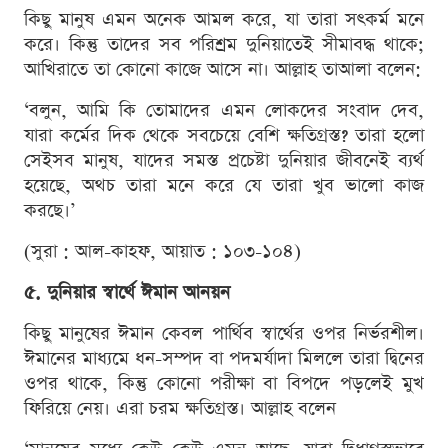
কিছু মানুষ এমন অনেক আমল করে, যা তারা সৎকর্ম মনে
করে। কিন্তু তাদের সব পরিশ্রম দুনিয়াতেই সীমাবদ্ধ থাকে;
আখিরাতে তা কোনো কাজে আসে না। আল্লাহ তাআলা বলেন:
‘বলুন, আমি কি তোমাদের এমন লোকদের সংবাদ দেব,
যারা কর্মের দিক থেকে সবচেয়ে বেশি ক্ষতিগ্রস্ত? তারা হলো
সেইসব মানুষ, যাদের সমস্ত প্রচেষ্টা দুনিয়ার জীবনেই ব্যর্থ
হয়েছে, অথচ তারা মনে করে যে তারা খুব ভালো কাজ
করছে।’
(সুরা : আল-কাহফ, আয়াত : ১০৩-১০৪)
৫. দুনিয়ার স্বার্থে ঈমান আনয়ন
কিছু মানুষের ঈমান কেবল পার্থিব স্বার্থের ওপর নির্ভরশীল।
ঈমানের মাধ্যমে ধন-সম্পদ বা পদমর্যাদা মিললে তারা দ্বিনের
ওপর থাকে, কিন্তু কোনো পরীক্ষা বা বিপদে পড়লেই মুখ
ফিরিয়ে নেয়। এরা চরম ক্ষতিগ্রস্ত। আল্লাহ বলেন