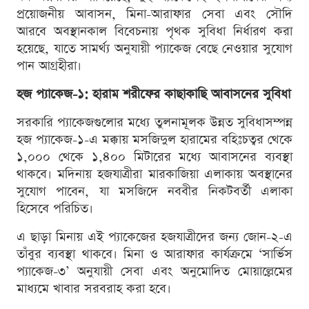
প্রয়োজনীয় আবাসন, মিনা-আরাফার সেবা এবং সৌদি
আরবে অবস্থানকাল বিবেচনায় পৃথক সুবিধা নির্ধারণ করা
হয়েছে, যাতে সামর্থ্য অনুযায়ী প্যাকেজ বেছে নেওয়ার সুযোগ
পান আগ্রহীরা।
হজ প্যাকেজ-১: হারাম শরীফের কাছাকাছি আবাসনের সুবিধা
সরকারি প্যাকেজগুলোর মধ্যে তুলনামূলক উন্নত সুবিধাসম্পন্ন
হজ প্যাকেজ-১-এ মক্কায় মসজিদুল হারামের বহিঃচত্বর থেকে
১,০০০ থেকে ১,৪০০ মিটারের মধ্যে আবাসনের ব্যবস্থা
থাকবে। মদিনায় হজযাত্রীরা মারকাজিয়া এলাকায় অবস্থানের
সুযোগ পাবেন, যা মসজিদে নববীর নিকটবর্তী এলাকা
হিসেবে পরিচিত।
এ ছাড়া মিনায় এই প্যাকেজের হজযাত্রীদের জন্য জোন-২-এ
তাঁবুর ব্যবস্থা থাকবে। মিনা ও আরাফার কার্যক্রমে ‘সার্ভিস
প্যাকেজ-৩’ অনুযায়ী সেবা এবং অনুমোদিত মোয়াল্লেমের
মাধ্যমে খাবার সরবরাহ করা হবে।