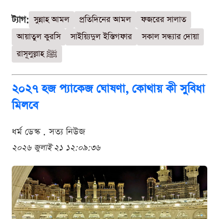
ট্যাগ:
সুন্নাহ আমল
প্রতিদিনের আমল
ফজরের সালাত
আয়াতুল কুরসি
সাইয়্যিদুল ইস্তিগফার
সকাল সন্ধ্যার দোয়া
রাসূলুল্লাহ ﷺ
২০২৭ হজ প্যাকেজ ঘোষণা, কোথায় কী সুবিধা
মিলবে
ধর্ম ডেস্ক . সত্য নিউজ
২০২৬ জুলাই ২১ ১২:০৯:৩৬