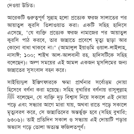
দেওয়া উচিত।
আরেকটি গুরুত্বপূর্ণ সুন্নাহ হলো প্রত্যেক ফরজ সালাতের পর
আয়াতুল কুরসি তিলাওয়াত করা। একটি সহিহ হাদিসে
এসেছে, "যে ব্যক্তি প্রত্যেক ফরজ নামাজের পর আয়াতুল
কুরসি পাঠ করবে, তার জান্নাতে প্রবেশে মৃত্যু ছাড়া আর
কোনো বাধা থাকবে না।" (আমালুল ইয়াওমি ওয়াল-লাইলাহ,
নাসাঈ: ১০০; শাইখ আল-আলবানী রহ. হাদিসটিকে সহিহ
বলেছেন)। অল্প সময়ের এই আমল একজন মুসলিমের জন্য
জান্নাতের সুসংবাদ বহন করে।
সাইয়্যিদুল ইস্তিগফারকে ক্ষমা প্রার্থনার সর্বোত্তম দোয়া
হিসেবে বর্ণনা করা হয়েছে। সহিহ বুখারির বর্ণনায় রাসূলুল্লাহ
ﷺ বলেছেন, যে ব্যক্তি দৃঢ় বিশ্বাস নিয়ে সকালে এই দোয়া
পড়ে এবং সন্ধ্যার আগে মারা যায়, অথবা রাতে পড়ে সকালে
মৃত্যুবরণ করে, সে জান্নাতিদের অন্তর্ভুক্ত হবে (সহিহ বুখারি:
৬৩০৬)। তাই প্রতিদিন সকাল ও সন্ধ্যায় এই দোয়াটি পড়ার
অভ্যাস গড়ে তোলা অত্যন্ত ফজিলতপূর্ণ।