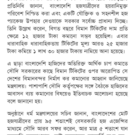
প্রতিনিধি জানান, বাংলাদেশি হজযাত্রীদের হয়রানিমুক্ত
পরিবেশ নিশ্চিত করা এবং একটি যৌক্তিক ও সহনশীল হজ
প্যাকেজ উপহার দেওয়াকে সরকার সর্বোচ্চ প্রাধান্য দিচ্ছে।
তিনি উল্লেখ করেন, বিগত বছরে বিমান টিকিটের দাম প্রতি
ক্ষেত্রে ১২ হাজার টাকা কমানো সম্ভব হয়েছিল। এবার
ধারাবাহিক ধারাবাহিকতায় টিকিটের মূল্য আরও ২৫ হাজার
টাকা কমিয়ে ১ লাখ ৩০ হাজার টাকায় নামিয়ে আনা হয়েছে।
এ ছাড়া বাংলাদেশি হাজিদের অতিরিক্ত আর্থিক চাপ কমাতে
সৌদি সরকারের কাছে বিমান টিকিটের ওপর আরোপিত সে
দেশের বিমানবন্দর নির্মাণ কর কমানোর আহ্বান জানিয়েছে
মন্ত্রণালয়। পাশাপাশি সৌদি কর্তৃপক্ষের সঙ্গে বৈঠকে হাজিদের
আবাসন ব্যয় কমানোর বিষয়েও ইতিবাচক আলোচনা হয়েছে
বলে জানানো হয়।
অনুষ্ঠানে ধর্ম মন্ত্রণালয়ের সচিব জানান, বাংলাদেশের মোট
হজযাত্রীদের প্রায় ৯৫ শতাংশই বেসরকারি হজ এজেন্সির
মাধ্যমে সৌদি আরব সফর করেন, আর মাত্র ৫ শতাংশ যান