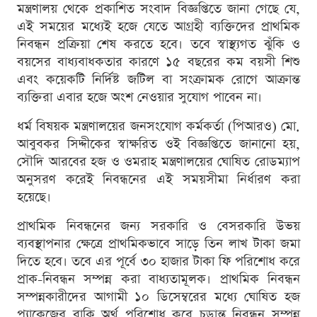
মন্ত্রণালয় থেকে প্রকাশিত সংবাদ বিজ্ঞপ্তিতে জানা গেছে যে,
এই সময়ের মধ্যেই হজে যেতে আগ্রহী ব্যক্তিদের প্রাথমিক
নিবন্ধন প্রক্রিয়া শেষ করতে হবে। তবে স্বাস্থ্যগত ঝুঁকি ও
বয়সের বাধ্যবাধকতার কারণে ১৫ বছরের কম বয়সী শিশু
এবং কয়েকটি নির্দিষ্ট জটিল বা সংক্রামক রোগে আক্রান্ত
ব্যক্তিরা এবার হজে অংশ নেওয়ার সুযোগ পাবেন না।
ধর্ম বিষয়ক মন্ত্রণালয়ের জনসংযোগ কর্মকর্তা (পিআরও) মো.
আবুবকর সিদ্দীকের স্বাক্ষরিত ওই বিজ্ঞপ্তিতে জানানো হয়,
সৌদি আরবের হজ ও ওমরাহ মন্ত্রণালয়ের ঘোষিত রোডম্যাপ
অনুসরণ করেই নিবন্ধনের এই সময়সীমা নির্ধারণ করা
হয়েছে।
প্রাথমিক নিবন্ধনের জন্য সরকারি ও বেসরকারি উভয়
ব্যবস্থাপনার ক্ষেত্রে প্রাথমিকভাবে সাড়ে তিন লাখ টাকা জমা
দিতে হবে। তবে এর পূর্বে ৩০ হাজার টাকা ফি পরিশোধ করে
প্রাক-নিবন্ধন সম্পন্ন করা বাধ্যতামূলক। প্রাথমিক নিবন্ধন
সম্পন্নকারীদের আগামী ১০ ডিসেম্বরের মধ্যে ঘোষিত হজ
প্যাকেজের বাকি অর্থ পরিশোধ করে চূড়ান্ত নিবন্ধন সম্পন্ন