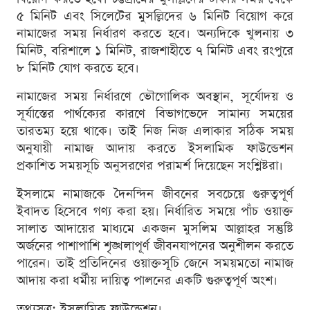
৫ মিনিট এবং সিলেটের মুসল্লিদের ৬ মিনিট বিয়োগ করে
নামাজের সময় নির্ধারণ করতে হবে। অন্যদিকে খুলনায় ৩
মিনিট, বরিশালে ১ মিনিট, রাজশাহীতে ৭ মিনিট এবং রংপুরে
৮ মিনিট যোগ করতে হবে।
নামাজের সময় নির্ধারণে ভৌগোলিক অবস্থান, সূর্যোদয় ও
সূর্যাস্তের পার্থক্যের কারণে বিভাগভেদে সামান্য সময়ের
তারতম্য হয়ে থাকে। তাই নিজ নিজ এলাকার সঠিক সময়
অনুযায়ী নামাজ আদায় করতে ইসলামিক ফাউন্ডেশন
প্রকাশিত সময়সূচি অনুসরণের পরামর্শ দিয়েছেন সংশ্লিষ্টরা।
ইসলামে নামাজকে দৈনন্দিন জীবনের সবচেয়ে গুরুত্বপূর্ণ
ইবাদত হিসেবে গণ্য করা হয়। নির্ধারিত সময়ে পাঁচ ওয়াক্ত
সালাত আদায়ের মাধ্যমে একজন মুসলিম আল্লাহর সন্তুষ্টি
অর্জনের পাশাপাশি শৃঙ্খলাপূর্ণ জীবনযাপনের অনুশীলন করতে
পারেন। তাই প্রতিদিনের ওয়াক্তসূচি জেনে সময়মতো নামাজ
আদায় করা ধর্মীয় দায়িত্ব পালনের একটি গুরুত্বপূর্ণ অংশ।
তথ্যসূত্র: ইসলামিক ফাউন্ডেশন।