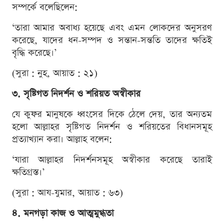
সম্পর্কে বলেছিলেন:
‘তারা আমার অবাধ্য হয়েছে এবং এমন লোকদের অনুসরণ
করেছে, যাদের ধন-সম্পদ ও সন্তান-সন্ততি তাদের ক্ষতিই
বৃদ্ধি করেছে।’
(সুরা : নুহ, আয়াত : ২১)
৩. সৃষ্টিগত নিদর্শন ও শরিয়ত অস্বীকার
যে কুফর মানুষকে ধ্বংসের দিকে ঠেলে দেয়, তার অন্যতম
হলো আল্লাহর সৃষ্টিগত নিদর্শন ও শরিয়তের বিধানসমূহ
প্রত্যাখ্যান করা। আল্লাহ বলেন:
‘যারা আল্লাহর নিদর্শনসমূহ অস্বীকার করেছে তারাই
ক্ষতিগ্রস্ত।’
(সুরা : আয-যুমার, আয়াত : ৬৩)
৪. মনগড়া কাজ ও আত্মমুগ্ধতা