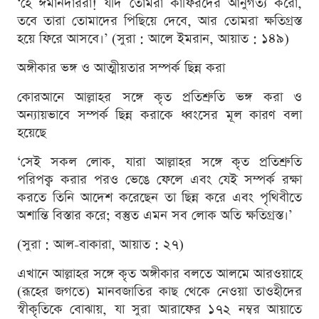
‘হে ঈমানদাররা! যদি তোমরা কাফিরদের আনুগত্য করো,
তবে তারা তোমাদের পিছিয়ে দেবে, আর তোমরা ক্ষতিগ্রস্ত
হয়ে ফিরে আসবে।’ (সুরা : আলে ইমরান, আয়াত : ১৪৯)
অঙ্গীকার ভঙ্গ ও আত্মীয়তার সম্পর্ক ছিন্ন করা
কোরআনে আল্লাহর সঙ্গে কৃত প্রতিশ্রুতি ভঙ্গ করা ও
অন্যায়ভাবে সম্পর্ক ছিন্ন করাকে ধ্বংসের মূল কারণ বলা
হয়েছে
‘সেই সকল লোক, যারা আল্লাহর সঙ্গে কৃত প্রতিশ্রুতি
পরিপক্ব করার পরও ভেঙে ফেলে এবং যেই সম্পর্ক রক্ষা
করতে তিনি আদেশ করেছেন তা ছিন্ন করে এবং পৃথিবীতে
অশান্তি বিস্তার করে; বস্তুত এমন সব লোক অতি ক্ষতিগ্রস্ত।’
(সুরা : আল-বাকারা, আয়াত : ২৭)
এখানে আল্লাহর সঙ্গে কৃত অঙ্গীকার বলতে আলমে আরওয়াহে
(রূহের জগতে) মানবজাতির কাছ থেকে নেওয়া তাওহীদের
স্বীকৃতিকে বোঝায়, যা সুরা আরাফের ১৭২ নম্বর আয়াতে