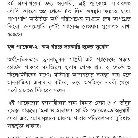
ধর্ম মন্ত্রণালয়ের তথ্য অনুযায়ী, এই প্যাকেজে সাধারণত
সৌদি আরবে ৩৫ থেকে ৪০ দিন অবস্থান করতে হবে।
পাশাপাশি অতিরিক্ত অর্থ পরিশোধের মাধ্যমে রুম আপগ্রেড
কিংবা স্বল্পমেয়াদি (শর্ট) প্যাকেজ নেওয়ার সুযোগও রাখা
হয়েছে।
হজ প্যাকেজ-২: কম খরচে সরকারি হজের সুযোগ
অর্থনৈতিকভাবে তুলনামূলক সাশ্রয়ী এই প্যাকেজে মক্কায়
হোটেল থাকবে মসজিদুল হারাম থেকে প্রায় ২ থেকে ৩
কিলোমিটারের মধ্যে। মদিনায় আবাসনের ব্যবস্থা করা হবে
মারকাজিয়া এলাকার বাইরে, তবে মসজিদে নববী থেকে
সর্বোচ্চ ৮০০ মিটারের মধ্যে।
এই প্যাকেজের হজযাত্রীদের জন্য মিনায় জোন-৫-এ তাঁবুর
ব্যবস্থা থাকবে। মিনা ও আরাফায় সার্ভিস প্যাকেজ-৩ অনুযায়ী
সেবা এবং মোয়াল্লেমের মাধ্যমে খাবার পরিবেশনের সুবিধাও
অন্তর্ভুক্ত থাকবে।