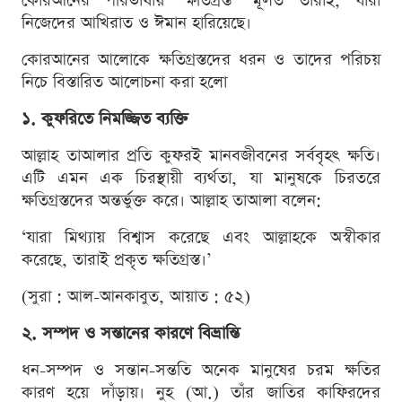
কোরআনের পরিভাষায় ‘ক্ষতিগ্রস্ত’ মূলত তারাই, যারা
নিজেদের আখিরাত ও ঈমান হারিয়েছে।
কোরআনের আলোকে ক্ষতিগ্রস্তদের ধরন ও তাদের পরিচয়
নিচে বিস্তারিত আলোচনা করা হলো
১. কুফরিতে নিমজ্জিত ব্যক্তি
আল্লাহ তাআলার প্রতি কুফরই মানবজীবনের সর্ববৃহৎ ক্ষতি।
এটি এমন এক চিরস্থায়ী ব্যর্থতা, যা মানুষকে চিরতরে
ক্ষতিগ্রস্তদের অন্তর্ভুক্ত করে। আল্লাহ তাআলা বলেন:
‘যারা মিথ্যায় বিশ্বাস করেছে এবং আল্লাহকে অস্বীকার
করেছে, তারাই প্রকৃত ক্ষতিগ্রস্ত।’
(সুরা : আল-আনকাবুত, আয়াত : ৫২)
২. সম্পদ ও সন্তানের কারণে বিভ্রান্তি
ধন-সম্পদ ও সন্তান-সন্ততি অনেক মানুষের চরম ক্ষতির
কারণ হয়ে দাঁড়ায়। নুহ (আ.) তাঁর জাতির কাফিরদের