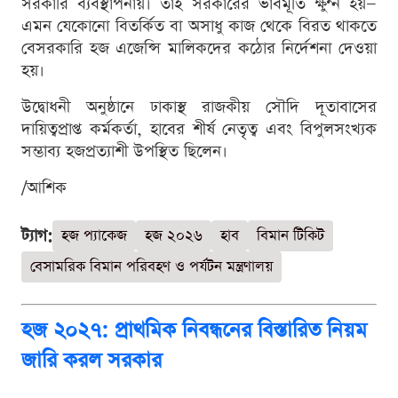
সরকারি ব্যবস্থাপনায়। তাই সরকারের ভাবমূর্তি ক্ষুণ্ন হয়—
এমন যেকোনো বিতর্কিত বা অসাধু কাজ থেকে বিরত থাকতে
বেসরকারি হজ এজেন্সি মালিকদের কঠোর নির্দেশনা দেওয়া
হয়।
উদ্বোধনী অনুষ্ঠানে ঢাকাস্থ রাজকীয় সৌদি দূতাবাসের
দায়িত্বপ্রাপ্ত কর্মকর্তা, হাবের শীর্ষ নেতৃত্ব এবং বিপুলসংখ্যক
সম্ভাব্য হজপ্রত্যাশী উপস্থিত ছিলেন।
/আশিক
ট্যাগ:
হজ প্যাকেজ
হজ ২০২৬
হাব
বিমান টিকিট
বেসামরিক বিমান পরিবহণ ও পর্যটন মন্ত্রণালয়
হজ ২০২৭: প্রাথমিক নিবন্ধনের বিস্তারিত নিয়ম
জারি করল সরকার