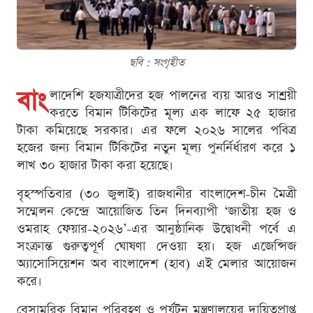
ছবি : সংগৃহীত
বাং
লাদেশি হজযাত্রীদের হজ পালনের ব্যয় আরও সাশ্রয়ী
করতে বিমান টিকিটের মূল্য এক লাফে ২৫ হাজার
টাকা কমিয়েছে সরকার। এর ফলে ২০২৬ সালের পবিত্র
হজের জন্য বিমান টিকিটের নতুন মূল্য পুনর্নির্ধারণ করে ১
লাখ ৩০ হাজার টাকা করা হয়েছে।
বৃহস্পতিবার (৩০ জুলাই) রাজধানীর বাংলাদেশ-চীন মৈত্রী
সম্মেলন কেন্দ্রে আয়োজিত তিন দিনব্যাপী ‘জাতীয় হজ ও
ওমরাহ ফেয়ার-২০২৬’-এর আনুষ্ঠানিক উদ্বোধনী পর্বে এ
সংক্রান্ত গুরুত্বপূর্ণ ঘোষণা দেওয়া হয়। হজ এজেন্সিজ
অ্যাসোসিয়েশন অব বাংলাদেশ (হাব) এই মেলার আয়োজন
করে।
বেসামরিক বিমান পরিবহণ ও পর্যটন মন্ত্রণালয়ের দায়িত্বপ্রাপ্ত