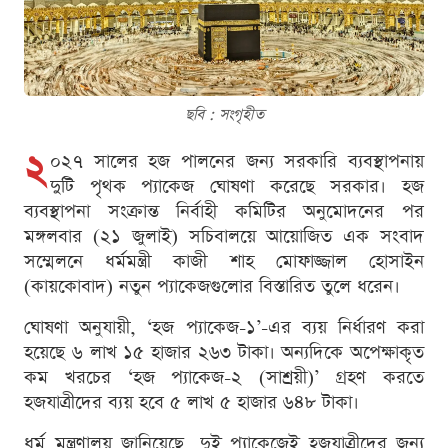
ছবি : সংগৃহীত
২
০২৭ সালের হজ পালনের জন্য সরকারি ব্যবস্থাপনায়
দুটি পৃথক প্যাকেজ ঘোষণা করেছে সরকার। হজ
ব্যবস্থাপনা সংক্রান্ত নির্বাহী কমিটির অনুমোদনের পর
মঙ্গলবার (২১ জুলাই) সচিবালয়ে আয়োজিত এক সংবাদ
সম্মেলনে ধর্মমন্ত্রী কাজী শাহ মোফাজ্জাল হোসাইন
(কায়কোবাদ) নতুন প্যাকেজগুলোর বিস্তারিত তুলে ধরেন।
ঘোষণা অনুযায়ী, ‘হজ প্যাকেজ-১’-এর ব্যয় নির্ধারণ করা
হয়েছে ৬ লাখ ১৫ হাজার ২৬৩ টাকা। অন্যদিকে অপেক্ষাকৃত
কম খরচের ‘হজ প্যাকেজ-২ (সাশ্রয়ী)’ গ্রহণ করতে
হজযাত্রীদের ব্যয় হবে ৫ লাখ ৫ হাজার ৬৪৮ টাকা।
ধর্ম মন্ত্রণালয় জানিয়েছে, দুই প্যাকেজেই হজযাত্রীদের জন্য