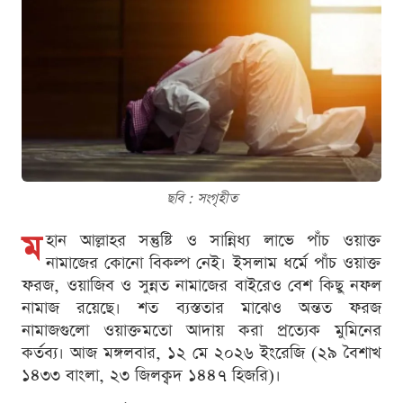
ছবি : সংগৃহীত
ম
হান আল্লাহর সন্তুষ্টি ও সান্নিধ্য লাভে পাঁচ ওয়াক্ত
নামাজের কোনো বিকল্প নেই। ইসলাম ধর্মে পাঁচ ওয়াক্ত
ফরজ, ওয়াজিব ও সুন্নত নামাজের বাইরেও বেশ কিছু নফল
নামাজ রয়েছে। শত ব্যস্ততার মাঝেও অন্তত ফরজ
নামাজগুলো ওয়াক্তমতো আদায় করা প্রত্যেক মুমিনের
কর্তব্য। আজ মঙ্গলবার, ১২ মে ২০২৬ ইংরেজি (২৯ বৈশাখ
১৪৩৩ বাংলা, ২৩ জিলক্বদ ১৪৪৭ হিজরি)।