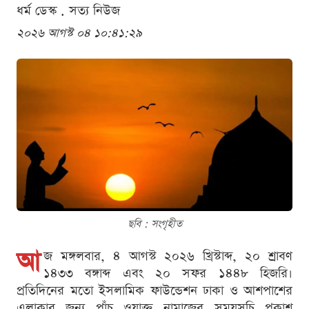
ধর্ম ডেস্ক . সত্য নিউজ
২০২৬ আগস্ট ০৪ ১০:৪১:২৯
ছবি : সংগৃহীত
আ
জ মঙ্গলবার, ৪ আগস্ট ২০২৬ খ্রিস্টাব্দ, ২০ শ্রাবণ
১৪৩৩ বঙ্গাব্দ এবং ২০ সফর ১৪৪৮ হিজরি।
প্রতিদিনের মতো ইসলামিক ফাউন্ডেশন ঢাকা ও আশপাশের
এলাকার জন্য পাঁচ ওয়াক্ত নামাজের সময়সূচি প্রকাশ