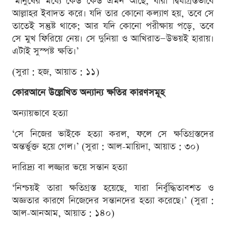
‘মানুষের মধ্যে কেউ কেউ এমন আছে, যারা দ্বিধাগ্রস্তভাবে
আল্লাহর ইবাদত করে। যদি তার কোনো কল্যাণ হয়, তবে সে
তাতেই সন্তুষ্ট থাকে; আর যদি কোনো পরীক্ষায় পড়ে, তবে
সে মুখ ফিরিয়ে নেয়। সে দুনিয়া ও আখিরাত—উভয়ই হারায়।
এটাই সুস্পষ্ট ক্ষতি।’
(সুরা : হজ, আয়াত : ১১)
কোরআনে উল্লেখিত অন্যান্য ক্ষতির কারণসমূহ
অন্যায়ভাবে হত্যা
‘সে নিজের ভাইকে হত্যা করল, ফলে সে ক্ষতিগ্রস্তদের
অন্তর্ভুক্ত হয়ে গেল।’ (সুরা : আল-মায়িদা, আয়াত : ৩০)
দারিদ্র্য বা লজ্জার ভয়ে সন্তান হত্যা
‘নিশ্চয়ই তারা ক্ষতিগ্রস্ত হয়েছে, যারা নির্বুদ্ধিতাবশত ও
অজ্ঞতার কারণে নিজেদের সন্তানদের হত্যা করেছে।’ (সুরা :
আল-আনআম, আয়াত : ১৪০)