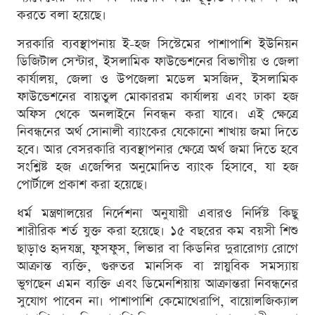
করতে বলা হয়েছে।
সরকারি ব্যবস্থাপনায় ই-হজ সিস্টেমের পাশাপাশি ইউনিয়ন
ডিজিটাল সেন্টার, ইসলামিক ফাউন্ডেশনের বিভাগীয় ও জেলা
কার্যালয়, জেলা ও উপজেলা মডেল মসজিদ, ইসলামিক
ফাউন্ডেশনের বায়তুল মোকাররম কার্যালয় এবং ঢাকা হজ
অফিস থেকে অনলাইনে নিবন্ধন করা যাবে। এই ক্ষেত্রে
নিবন্ধনের অর্থ সোনালী ব্যাংকের যেকোনো শাখায় জমা দিতে
হবে। আর বেসরকারি ব্যবস্থাপনার ক্ষেত্রে অর্থ জমা দিতে হবে
সংশ্লিষ্ট হজ এজেন্সির অনুমোদিত ব্যাংক হিসাবে, যা হজ
পোর্টালে প্রকাশ করা হয়েছে।
ধর্ম মন্ত্রণালয়ের নির্দেশনা অনুযায়ী এবারও নির্দিষ্ট কিছু
শারীরিক শর্ত যুক্ত করা হয়েছে। ১৫ বছরের কম বয়সী শিশু
ছাড়াও হৃদযন্ত্র, ফুসফুস, লিভার বা কিডনির দুরারোগ্য রোগে
আক্রান্ত ব্যক্তি, গুরুতর মানসিক বা স্নায়ুবিক সমস্যায়
ভুগছেন এমন ব্যক্তি এবং ডিমেনশিয়ায় আক্রান্তরা নিবন্ধনের
সুযোগ পাবেন না। পাশাপাশি কেমোথেরাপি, বায়োলজিক্যাল