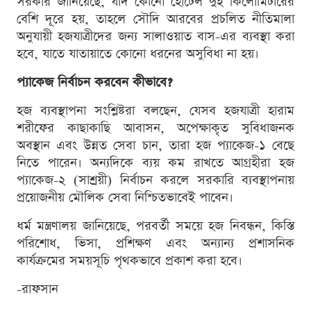
সরকার জানিয়েছে, যদি কোনো হোটেল দুই কিলোমিটারের
বেশি দূরে হয়, তাহলে সৌদি আরবের প্রচলিত নীতিমালা
অনুযায়ী হজযাত্রীদের জন্য সালাওয়াত বাস-এর ব্যবস্থা করা
হবে, যাতে যাতায়াতে কোনো ধরনের অসুবিধা না হয়।
প্যাকেজ নির্বাচন করবেন কীভাবে?
হজ ব্যবস্থাপনা সংশ্লিষ্টরা বলছেন, যেসব হজযাত্রী হারাম
শরীফের কাছাকাছি আবাসন, অপেক্ষাকৃত সুবিধাজনক
অবস্থান এবং উন্নত সেবা চান, তারা হজ প্যাকেজ-১ বেছে
নিতে পারেন। অন্যদিকে ব্যয় কম রাখতে আগ্রহীরা হজ
প্যাকেজ-২ (সাশ্রয়ী) নির্বাচন করলে সরকারি ব্যবস্থাপনায়
প্রয়োজনীয় মৌলিক সেবা নিশ্চিতভাবেই পাবেন।
ধর্ম মন্ত্রণালয় জানিয়েছে, পরবর্তী সময়ে হজ নিবন্ধন, কিস্তি
পরিশোধ, ভিসা, প্রশিক্ষণ এবং অন্যান্য প্রশাসনিক
কার্যক্রমের সময়সূচি পৃথকভাবে প্রকাশ করা হবে।
-রাফসান