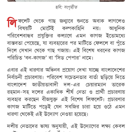
ছবি: সংগৃহীত
লি
ফলেট থেকে গাছ জন্মাবে শুনতে অবাক লাগলেও
বিষয়টি মোটেই কল্পকাহিনি নয়। আধুনিক
পরিবেশবান্ধব প্রযুক্তির কল্যাণে এমন কাগজ ইতোমধ্যে
বাস্তবতা পেয়েছে, যা ব্যবহারের পর মাটিতে ফেললে বা পুঁতে
দিলে সেখান থেকে গাছ গজায়। এই বিশেষ ধরনের কাগজ
পরিচিত ‘বন-কাগজ’ বা ‘সিড পেপার’ নামে।
এবার এই ধারণার অভিনব প্রয়োগ দেখা যাচ্ছে বাংলাদেশের
নির্বাচনী প্রচারণায়। পরিবেশ সচেতনতার বার্তা ছড়িয়ে দিতে
বাংলাদেশ জাতীয়তাবাদী দল–এর চেয়ারম্যান তারেক
রহমান–সহ দলের একাধিক শীর্ষ নেতা ও প্রার্থী প্রচারণায়
ব্যবহার করছেন বীজযুক্ত এই বিশেষ লিফলেট। প্রচারণার
কাগজ মাটিতে পড়েই যেন সবজির চারা হয়ে ওঠে এমন
ধারণা থেকেই এই উদ্যোগ নেওয়া হয়েছে।
দলীয় নেতাদের ভাষ্য অনুযায়ী, এই উদ্যোগের লক্ষ্য কেবল