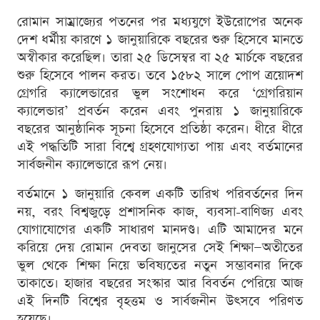
রোমান সাম্রাজ্যের পতনের পর মধ্যযুগে ইউরোপের অনেক
দেশ ধর্মীয় কারণে ১ জানুয়ারিকে বছরের শুরু হিসেবে মানতে
অস্বীকার করেছিল। তারা ২৫ ডিসেম্বর বা ২৫ মার্চকে বছরের
শুরু হিসেবে পালন করত। তবে ১৫৮২ সালে পোপ ত্রয়োদশ
গ্রেগরি ক্যালেন্ডারের ভুল সংশোধন করে ‘গ্রেগরিয়ান
ক্যালেন্ডার’ প্রবর্তন করেন এবং পুনরায় ১ জানুয়ারিকে
বছরের আনুষ্ঠানিক সূচনা হিসেবে প্রতিষ্ঠা করেন। ধীরে ধীরে
এই পদ্ধতিটি সারা বিশ্বে গ্রহণযোগ্যতা পায় এবং বর্তমানের
সার্বজনীন ক্যালেন্ডারে রূপ নেয়।
বর্তমানে ১ জানুয়ারি কেবল একটি তারিখ পরিবর্তনের দিন
নয়, বরং বিশ্বজুড়ে প্রশাসনিক কাজ, ব্যবসা-বাণিজ্য এবং
যোগাযোগের একটি সাধারণ মানদণ্ড। এটি আমাদের মনে
করিয়ে দেয় রোমান দেবতা জানুসের সেই শিক্ষা—অতীতের
ভুল থেকে শিক্ষা নিয়ে ভবিষ্যতের নতুন সম্ভাবনার দিকে
তাকাতে। হাজার বছরের সংস্কার আর বিবর্তন পেরিয়ে আজ
এই দিনটি বিশ্বের বৃহত্তম ও সার্বজনীন উৎসবে পরিণত
হয়েছে।