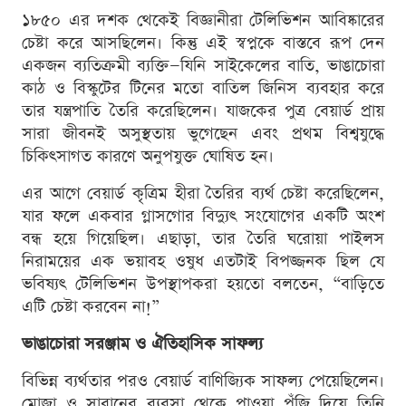
১৮৫০ এর দশক থেকেই বিজ্ঞানীরা টেলিভিশন আবিষ্কারের
চেষ্টা করে আসছিলেন। কিন্তু এই স্বপ্নকে বাস্তবে রূপ দেন
একজন ব্যতিক্রমী ব্যক্তি—যিনি সাইকেলের বাতি, ভাঙাচোরা
কাঠ ও বিস্কুটের টিনের মতো বাতিল জিনিস ব্যবহার করে
তার যন্ত্রপাতি তৈরি করেছিলেন। যাজকের পুত্র বেয়ার্ড প্রায়
সারা জীবনই অসুস্থতায় ভুগেছেন এবং প্রথম বিশ্বযুদ্ধে
চিকিৎসাগত কারণে অনুপযুক্ত ঘোষিত হন।
এর আগে বেয়ার্ড কৃত্রিম হীরা তৈরির ব্যর্থ চেষ্টা করেছিলেন,
যার ফলে একবার গ্লাসগোর বিদ্যুৎ সংযোগের একটি অংশ
বন্ধ হয়ে গিয়েছিল। এছাড়া, তার তৈরি ঘরোয়া পাইলস
নিরাময়ের এক ভয়াবহ ওষুধ এতটাই বিপজ্জনক ছিল যে
ভবিষ্যৎ টেলিভিশন উপস্থাপকরা হয়তো বলতেন, “বাড়িতে
এটি চেষ্টা করবেন না!”
ভাঙাচোরা সরঞ্জাম ও ঐতিহাসিক সাফল্য
বিভিন্ন ব্যর্থতার পরও বেয়ার্ড বাণিজ্যিক সাফল্য পেয়েছিলেন।
মোজা ও সাবানের ব্যবসা থেকে পাওয়া পুঁজি দিয়ে তিনি