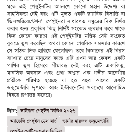
মতে এই পেঙ্গুইনটির আচরণে কোনো মহান উদ্দেশ্য বা
সাহসিকতা নেই বরং এটি মূলত একটি স্নায়বিক বিভ্রান্তি বা
'ডিসঅরিয়েন্টেশন'। পেঙ্গুইনরা সাধারণত সমুদ্রের দিক নির্ণয়
করার জন্য প্রকৃতির কিছু নির্দিষ্ট সংকেত ব্যবহার করে থাকে
কিন্তু কোনো কারণে এই পেঙ্গুইনটির মস্তিষ্ক সেই সংকেত
বুঝতে ভুল করেছিল অথবা কোনো স্নায়বিক সমস্যার কারণে
সে সঠিক দিক হারিয়ে ফেলেছিল। তবে বিজ্ঞানের এই নিরস
ব্যাখ্যার চেয়ে মানুষের কাছে এটি এখন আর কেবল একটি
পাখির ভুল হিসেবে সীমাবদ্ধ নেই বরং এটি একাকিত্ব,
মানসিক অবসাদ এবং প্রথা ভাঙার এক গভীর আবেগীয়
প্রতীকে পরিণত হয়েছে যা ২০ বছর আগের একটি
ডকুমেন্টারি দৃশ্যকে আজ ইন্টারনেটের সবচেয়ে আলোচিত
বিষয়ে রূপান্তর করেছে।
ট্যাগ:
ভাইরাল পেঙ্গুইন ভিডিও ২০২৬
অ্যাডেলি পেঙ্গুইন ডেথ মার্চ
ভার্নার হারজগ ডকুমেন্টারি
পেঙ্গুইন মোটিভেশনাল ভিডিও