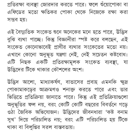
প্রতিরক্ষা ব্যবস্থা জোরদার করতে পারে। ফলে শুঁয়োপোকা বা
এফিডের মতো ক্ষতিকর পোকা থেকে নিজেকে রক্ষা করা
সম্ভব হয়।
এই বৈদ্যুতিক সংকেত শুনে অনেকের মনে হতে পারে, উদ্ভিদ
বুঝি ব্যথা পাচ্ছে। কিন্তু বিজ্ঞানীরা স্পষ্ট করে বলছেন, এই
সংকেত কোনোভাবেই প্রাণীর ব্যথার সংকেতের মতো নয়।
এখানে কোনো অনুভূত যন্ত্রণা নেই, নেই সচেতন কষ্টবোধ।
এটি নিছক একটি প্রতিরক্ষামূলক সংকেত ব্যবস্থা, যা
উদ্ভিদের টিকে থাকার কৌশলের অংশ।
উদ্ভিদ আলো, মাধ্যাকর্ষণ, বাতাসের প্রবাহ এমনকি ক্ষুদ্র
পোকামাকড়ের আক্রমণও শনাক্ত করতে পারে এবং তার
ভিত্তিতে প্রতিক্রিয়া জানাতে পারে। কিন্তু এই প্রতিক্রিয়াগুলো
অনুভূতির ফল নয়, বরং কোটি কোটি বছরের বিবর্তনে গড়ে
ওঠা জৈবিক অভিযোজন। উদ্ভিদের জীবনধারা ‘কষ্ট বনাম
সুখ’ দিয়ে পরিচালিত নয়; বরং এটি পরিচালিত হয় টিকে
থাকা বা বিলুপ্তির সরল বাস্তবতায়।