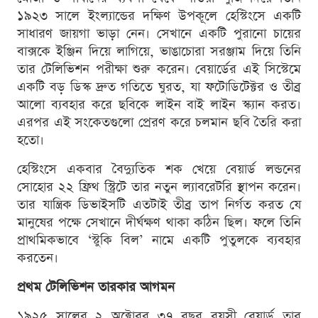
১৯২৩ সালে ইংল্যান্ডের দক্ষিণ উপকূলে হেস্টিংসে একটি
সাধারণ জায়গা ভাড়া নেন। সেখানে একটি পুরানো চায়ের
বাক্সকে ইঞ্জিন দিয়ে লাগিয়ে, ভাঙাচোরা সরঞ্জাম দিয়ে তিনি
তার টেলিভিশন পরীক্ষা শুরু করেন। বেয়ার্ডের এই সিস্টেমে
একটি বড় ডিস্ক দ্রুত গতিতে ঘুরত, যা ফটোডিটেক্টর ও তীব্র
আলো ব্যবহার করে ছবিকে লাইন বাই লাইন স্ক্যান করত।
এরপর এই সংকেতগুলো প্রেরণ করে চলমান ছবি তৈরি করা
হতো।
হেস্টিংসে একবার বৈদ্যুতিক শক খেয়ে বেয়ার্ড লন্ডনের
সোহোর ২২ ফ্রিথ স্ট্রিটে তার নতুন ল্যাবরেটরি স্থাপন করেন।
তার যান্ত্রিক ডিভাইসটি এতটাই তীব্র তাপ নির্গত করত যে
মানুষের পক্ষে সেখানে দীর্ঘক্ষণ থাকা কঠিন ছিল। ফলে তিনি
প্রাথমিকভাবে ‘স্টুকি বিল’ নামে একটি পুতুলকে ব্যবহার
করতেন।
প্রথম টেলিভিশন তারকার আগমন
১৯২৫ সালের ২ অক্টোবর ৩৭ বছর বয়সী বেয়ার্ড তার