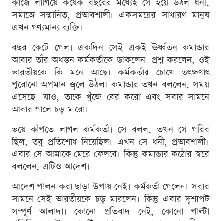
কাজে লাগিয়ে কয়েক বছরের মধ্যেই সে হয়ে উঠল ধনী,
সমাজে সম্মানিত, প্রভাবশালী। একসময়ের সাধারণ মানুষ
এখন গণ্যমান্য ব্যক্তি।
বছর কেটে গেল। একদিন সেই একই ঊর্ধ্বতন কমান্ডার
আবার তাঁর অধস্তন কর্মকর্তাকে ডাকলেন। প্রশ্ন করলেন, ওই
ভারতীয়কে কি মনে আছে। কর্মকর্তার চোখে তৎক্ষণাৎ
পুরোনো অপমান জ্বলে উঠল। কমান্ডার তখন বললেন, সময়
এসেছে। যাও, তাকে খুঁজে বের করো এবং সবার সামনে
আবার গালে চড় মারো।
ভয়ে কাঁপতে লাগল কর্মকর্তা। সে বলল, তখন সে গরিব
ছিল, তবু প্রতিশোধ নিয়েছিল। এখন সে ধনী, প্রভাবশালী।
এবার সে আমাকে মেরে ফেলবে। কিন্তু কমান্ডার কঠোর স্বরে
বললেন, এটিও আদেশ।
আদেশ পালন করা ছাড়া উপায় নেই। কর্মকর্তা গেলেন। সবার
সামনে সেই ভারতীয়কে চড় মারলেন। কিন্তু এবার দৃশ্যপট
সম্পূর্ণ আলাদা। কোনো প্রতিবাদ নেই, কোনো পাল্টা