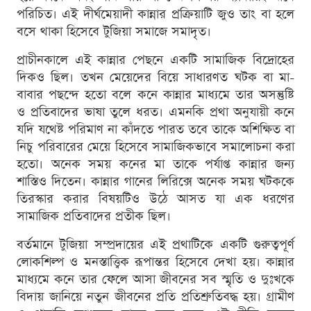
পরিচিত। এই দীর্ঘমেয়াদী কান্নার প্রক্রিয়াটি জুও তাং বা হলে
বসে থাকা হিসেবে টুজিয়া সমাজে সমাদৃত।
প্রাচীনকালে এই কান্নার পেছনে একটি সামাজিক বিদ্রোহের
দিকও ছিল। তখন মেয়েদের বিয়ে সাধারণত ঘটক বা মা-
বাবার পছন্দে হতো বলে কনে কান্নার মাধ্যমে তার অসন্তুষ্টি
ও প্রতিবাদের ভাষা তুলে ধরত। এমনকি প্রথা অনুযায়ী কনে
যদি যথেষ্ট পরিমাণ না কাঁদতে পারত তবে তাকে অশিক্ষিত বা
নিচু পরিবারের মেয়ে হিসেবে সামাজিকভাবে সমালোচনা করা
হতো। অনেক সময় কনের মা তাকে পর্যাপ্ত কান্নার জন্য
শাস্তিও দিতেন। কান্নার গানের লিরিক্সে অনেক সময় ঘটককে
তিরস্কার করার বিষয়টিও উঠে আসত যা এক ধরণের
সামাজিক প্রতিবাদের প্রতীক ছিল।
বর্তমানে টুজিয়া সম্প্রদায়ের এই প্রথাটিকে একটি গুরুত্বপূর্ণ
লোকশিল্প ও মনস্তাত্ত্বিক রূপান্তর হিসেবে দেখা হয়। কান্নার
মাধ্যমে কনে তার ফেলে আসা জীবনের সব স্মৃতি ও দুঃখকে
বিদায় জানিয়ে নতুন জীবনের প্রতি প্রতিশ্রুতিবদ্ধ হয়। গ্রামীণ