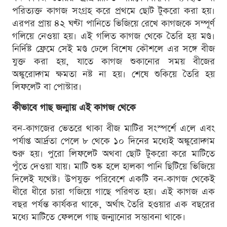
পরিত্যক্ত কাগজ সংগ্রহ করে প্রথমে ছোট টুকরো করা হয়।
এরপর প্রায় ৪২ ঘণ্টা পানিতে ভিজিয়ে রেখে কাগজকে সম্পূর্ণ
গলিয়ে নেওয়া হয়। এই গলিত কাগজ থেকে তৈরি হয় মণ্ড।
নির্দিষ্ট ফ্রেমে সেই মণ্ড ঢেলে বিশেষ কৌশলে এর সঙ্গে বীজ
যুক্ত করা হয়, যাতে কাগজ শুকানোর সময় বীজের
অঙ্কুরোদ্গম ক্ষমতা নষ্ট না হয়। শেষে শুকিয়ে তৈরি হয়
লিফলেট বা পোস্টার।
কীভাবে গাছ জন্মায় এই কাগজ থেকে
বন-কাগজের ভেতরে থাকা বীজ মাটির সংস্পর্শে এলে এবং
পর্যাপ্ত আর্দ্রতা পেলে ৮ থেকে ১০ দিনের মধ্যেই অঙ্কুরোদ্গম
শুরু হয়। পুরো লিফলেট অথবা ছোট টুকরো করে মাটিতে
পুঁতে দেওয়া যায়। মাটি শুষ্ক হলে হালকা পানি ছিটিয়ে ভিজিয়ে
দিলেই যথেষ্ট। উপযুক্ত পরিবেশে একটি বন-কাগজ থেকেই
ধীরে ধীরে চারা গজিয়ে গাছে পরিণত হয়। এই কাগজ এক
বছর পর্যন্ত কার্যকর থাকে, অর্থাৎ তৈরি হওয়ার এক বছরের
মধ্যে মাটিতে ফেললে গাছ জন্মানোর সম্ভাবনা থাকে।