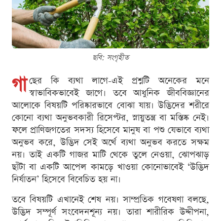
ছবি: সংগৃহীত
গা
ছের কি ব্যথা লাগে-এই প্রশ্নটি অনেকের মনে
স্বাভাবিকভাবেই জাগে। তবে আধুনিক জীববিজ্ঞানের
আলোকে বিষয়টি পরিষ্কারভাবে বোঝা যায়। উদ্ভিদের শরীরে
কোনো ব্যথা অনুভবকারী রিসেপ্টর, স্নায়ুতন্ত্র বা মস্তিষ্ক নেই।
ফলে প্রাণিজগতের সদস্য হিসেবে মানুষ বা পশু যেভাবে ব্যথা
অনুভব করে, উদ্ভিদ সেই অর্থে ব্যথা অনুভব করতে সক্ষম
নয়। তাই একটি গাজর মাটি থেকে তুলে নেওয়া, ঝোপঝাড়
ছাঁটা বা একটি আপেল কামড়ে খাওয়া কোনোভাবেই ‘উদ্ভিদ
নির্যাতন’ হিসেবে বিবেচিত হয় না।
তবে বিষয়টি এখানেই শেষ নয়। সাম্প্রতিক গবেষণা বলছে,
উদ্ভিদ সম্পূর্ণ সংবেদনশূন্য নয়। তারা শারীরিক উদ্দীপনা,