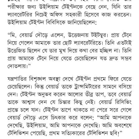
পরীক্ষার জন্য উইলিয়াম টেইন্টনকে বেছে নেন, যিনি তার
ল্যাবরেটরির নিচেই অফিস সহকারী হিসেবে কাজ করতেন।
উইলিয়াম টেইন্টন বিবিসিকে জানিয়েছিলেন:
“মি. বেয়ার্ড দৌড়ে এলেন, উত্তেজনায় টইটম্বুর। প্রায় টেনে
নিয়ে গেলেন আমাকে তার ছোট ল্যাবরেটরিতে। তিনি এতটাই
উত্তেজিত ছিলেন যে তার মুখ দিয়ে কথা বের হচ্ছিল না। তিনি
প্রায় আমাকে টেনে নিয়ে যেতে চেয়েছিলেন যত দ্রুত সম্ভব
দোতলায়।”
যন্ত্রপাতির বিশৃঙ্খল অবস্থা দেখে টেইন্টন প্রথমে ফিরে যেতে
চেয়েছিলেন। কিন্তু বেয়ার্ড তাকে ট্রান্সমিটারের সামনে বসিয়ে
দেন। টেইন্টন অনুভব করেন আলোর তীব্র তাপ, তবে বেয়ার্ড
তাকে আশ্বাস দেন যে চিন্তার কিছু নেই। বেয়ার্ড রিসিভিং
প্রান্তে চলে যান। টেইন্টন তাপে থাকতে না পেরে সরে গেলে
বেয়ার্ড দৌড়ে এসে চিৎকার করে বলেন: “আমি আপনাকে
দেখেছি, উইলিয়াম, আমি আপনাকে দেখেছি। আমি অবশেষে
টেলিভিশন পেয়েছি, প্রথম সত্যিকারের টেলিভিশন ছবি!”