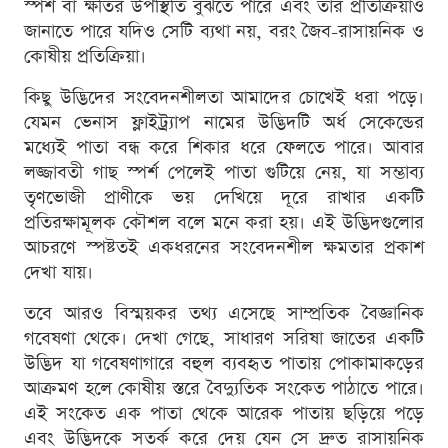
স্পর্শ বা ক্ষতির উপস্থিতি বুঝতে পারে এবং তার প্রতিক্রিয়াও
জানাতে পারে যদিও সেটি ব্যথা নয়, বরং জৈব-রাসায়নিক ও
কোষীয় প্রতিক্রিয়া।
কিছু উদ্ভিদের সংবেদনশীলতা আমাদের চোখেই ধরা পড়ে।
যেমন ভেনাস ফ্লাইট্র্যাপ নামের উদ্ভিদটি অর্ধ সেকেন্ডের
মধ্যেই পাতা বন্ধ করে শিকার ধরে ফেলতে পারে। আবার
লজ্জাবতী গাছ স্পর্শ পেলেই পাতা গুটিয়ে নেয়, যা সম্ভাব্য
তৃণভোজী প্রাণীকে ভয় দেখিয়ে দূরে রাখার একটি
প্রতিরক্ষামূলক কৌশল বলে মনে করা হয়। এই উদ্ভিদগুলোর
আচরণে স্পষ্টতই একধরনের সংবেদনশীল ক্ষমতার প্রকাশ
দেখা যায়।
তবে আরও বিস্ময়কর তথ্য এসেছে সাম্প্রতিক বৈজ্ঞানিক
গবেষণা থেকে। দেখা গেছে, সাধারণ সরিষা জাতের একটি
উদ্ভিদ যা গবেষণাগারে বহুল ব্যবহৃত পাতায় পোকামাকড়ের
আক্রমণ হলে কোষীয় স্তরে বৈদ্যুতিক সংকেত পাঠাতে পারে।
এই সংকেত এক পাতা থেকে আরেক পাতায় ছড়িয়ে পড়ে
এবং উদ্ভিদকে সতর্ক করে দেয় যেন সে দ্রুত রাসায়নিক