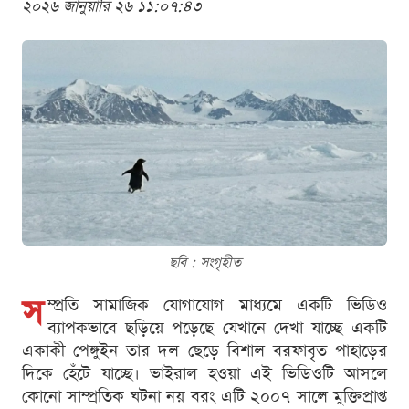
২০২৬ জানুয়ারি ২৬ ১১:০৭:৪৩
ছবি : সংগৃহীত
স
ম্প্রতি সামাজিক যোগাযোগ মাধ্যমে একটি ভিডিও
ব্যাপকভাবে ছড়িয়ে পড়েছে যেখানে দেখা যাচ্ছে একটি
একাকী পেঙ্গুইন তার দল ছেড়ে বিশাল বরফাবৃত পাহাড়ের
দিকে হেঁটে যাচ্ছে। ভাইরাল হওয়া এই ভিডিওটি আসলে
কোনো সাম্প্রতিক ঘটনা নয় বরং এটি ২০০৭ সালে মুক্তিপ্রাপ্ত