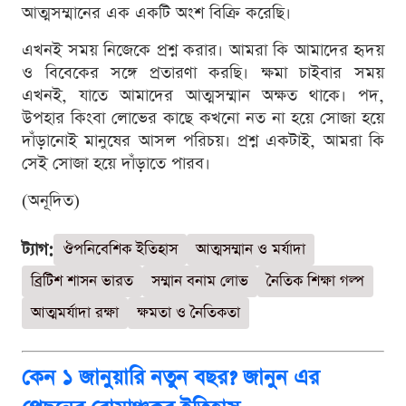
আত্মসম্মানের এক একটি অংশ বিক্রি করেছি।
এখনই সময় নিজেকে প্রশ্ন করার। আমরা কি আমাদের হৃদয়
ও বিবেকের সঙ্গে প্রতারণা করছি। ক্ষমা চাইবার সময়
এখনই, যাতে আমাদের আত্মসম্মান অক্ষত থাকে। পদ,
উপহার কিংবা লোভের কাছে কখনো নত না হয়ে সোজা হয়ে
দাঁড়ানোই মানুষের আসল পরিচয়। প্রশ্ন একটাই, আমরা কি
সেই সোজা হয়ে দাঁড়াতে পারব।
(অনূদিত)
ট্যাগ:
ঔপনিবেশিক ইতিহাস
আত্মসম্মান ও মর্যাদা
ব্রিটিশ শাসন ভারত
সম্মান বনাম লোভ
নৈতিক শিক্ষা গল্প
আত্মমর্যাদা রক্ষা
ক্ষমতা ও নৈতিকতা
কেন ১ জানুয়ারি নতুন বছর? জানুন এর