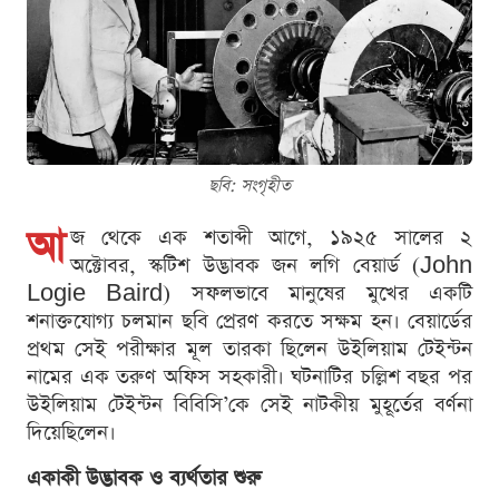
ছবি: সংগৃহীত
আ
জ থেকে এক শতাব্দী আগে, ১৯২৫ সালের ২
অক্টোবর, স্কটিশ উদ্ভাবক জন লগি বেয়ার্ড (John
Logie Baird) সফলভাবে মানুষের মুখের একটি
শনাক্তযোগ্য চলমান ছবি প্রেরণ করতে সক্ষম হন। বেয়ার্ডের
প্রথম সেই পরীক্ষার মূল তারকা ছিলেন উইলিয়াম টেইন্টন
নামের এক তরুণ অফিস সহকারী। ঘটনাটির চল্লিশ বছর পর
উইলিয়াম টেইন্টন বিবিসি’কে সেই নাটকীয় মুহূর্তের বর্ণনা
দিয়েছিলেন।
একাকী উদ্ভাবক ও ব্যর্থতার শুরু