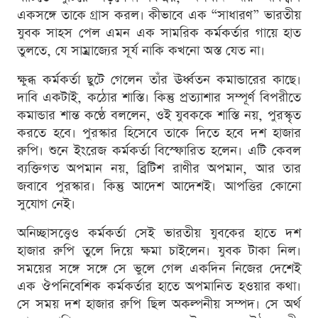
একসঙ্গে তাকে গ্রাস করল। কীভাবে এক “সাধারণ” ভারতীয়
যুবক সাহস পেল এমন এক সামরিক কর্মকর্তার গায়ে হাত
তুলতে, যে সাম্রাজ্যের সূর্য নাকি কখনো অস্ত যেত না।
ক্ষুব্ধ কর্মকর্তা ছুটে গেলেন তাঁর ঊর্ধ্বতন কমান্ডারের কাছে।
দাবি একটাই, কঠোর শাস্তি। কিন্তু প্রত্যাশার সম্পূর্ণ বিপরীতে
কমান্ডার শান্ত কণ্ঠে বললেন, ওই যুবককে শাস্তি নয়, পুরস্কৃত
করতে হবে। পুরস্কার হিসেবে তাকে দিতে হবে দশ হাজার
রুপি। শুনে ইংরেজ কর্মকর্তা বিস্ফোরিত হলেন। এটি কেবল
ব্যক্তিগত অপমান নয়, ব্রিটিশ রাণীর অপমান, আর তার
জবাবে পুরস্কার। কিন্তু আদেশ আদেশই। আপত্তির কোনো
সুযোগ নেই।
অনিচ্ছাসত্ত্বেও কর্মকর্তা সেই ভারতীয় যুবকের হাতে দশ
হাজার রুপি তুলে দিয়ে ক্ষমা চাইলেন। যুবক টাকা নিল।
সময়ের সঙ্গে সঙ্গে সে ভুলে গেল একদিন নিজের দেশেই
এক ঔপনিবেশিক কর্মকর্তার হাতে অপমানিত হওয়ার কথা।
সে সময় দশ হাজার রুপি ছিল অকল্পনীয় সম্পদ। সে অর্থ