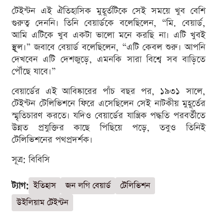
টেইন্টন এই ঐতিহাসিক মুহূর্তটিকে সেই সময়ে খুব বেশি
গুরুত্ব দেননি। তিনি বেয়ার্ডকে বলেছিলেন, “মি. বেয়ার্ড,
আমি এটিকে খুব একটা ভালো মনে করছি না। এটি খুবই
স্থূল।” জবাবে বেয়ার্ড বলেছিলেন, “এটি কেবল শুরু। আপনি
দেখবেন এটি দেশজুড়ে, এমনকি সারা বিশ্বে সব বাড়িতে
পৌঁছে যাবে।”
বেয়ার্ডের এই আবিষ্কারের পাঁচ বছর পর, ১৯৩১ সালে,
টেইন্টন টেলিভিশনে ফিরে এসেছিলেন সেই নাটকীয় মুহূর্তের
স্মৃতিচারণ করতে। যদিও বেয়ার্ডের যান্ত্রিক পদ্ধতি পরবর্তীতে
উন্নত প্রযুক্তির কাছে পিছিয়ে পড়ে, তবুও তিনিই
টেলিভিশনের পথপ্রদর্শক।
সূত্র: বিবিসি
ট্যাগ:
ইতিহাস
জন লগি বেয়ার্ড
টেলিভিশন
উইলিয়াম টেইন্টন