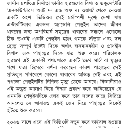
জার্মান চলচ্চিত্র নির্মাতা ভার্নার হারজগের বিখ্যাত ডকুমেন্টারি
'এনকাউন্টারস অ্যাট দ্য এন্ড অফ দ্য ওয়ার্ল্ড' থেকে নেওয়া
একটি অংশ। ভিডিওর সেই মর্মস্পর্শী দৃশ্যে দেখা যায়
এন্টার্কটিকার একদল অ্যাডেলি পেঙ্গুইন তাদের জীবন
ধারণের জন্য অপরিহার্য সমুদ্রের খাবারের সন্ধানে এগোচ্ছে
ঠিক তখনই একটি পেঙ্গুইন হঠাৎ থমকে দাঁড়ায় এবং দল
ছেড়ে সম্পূর্ণ উল্টো দিকে অর্থাৎ জনমানবহীন ও প্রাণহীন
বিশাল এক পাহাড়ের দিকে যাত্রা শুরু করে। পরিচালক
হারজগ এই একাকী পথচলাকে একটি 'ডেথ মার্চ' বা মৃত্যুর
পথে যাত্রা হিসেবে বর্ণনা করেছেন কারণ পাহাড়ের সেই
প্রতিকূল পরিবেশে কোনো খাবারের অস্তিত্ব নেই এবং এই
পথচলা পেঙ্গুইনটির নিশ্চিত মৃত্যু ডেকে আনবে। বিজ্ঞানীরাও
এই অদ্ভুত আচরণ নিয়ে বিস্ময় প্রকাশ করে জানিয়েছেন যে
এমনকি পেঙ্গুইনটিকে জোর করে তার দলের কাছে ফিরিয়ে
আনলেও সে আবারও একই জেদ নিয়ে পাহাড়ের দিকেই
হাঁটতে শুরু করবে।
২০২৬ সালে এসে এই ভিডিওটি নতুন করে ভাইরাল হওয়ার