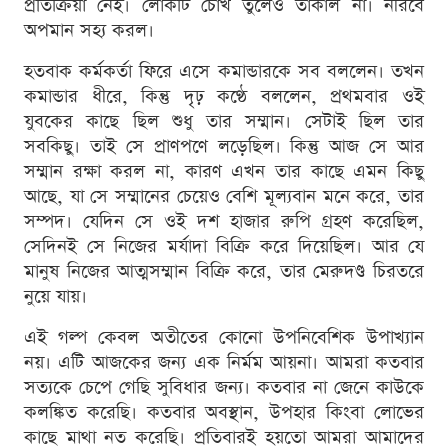
প্রতিক্রিয়া নেই। লোকটি চোখ তুলেও তাকাল না। নীরবে
অপমান সহ্য করল।
হতবাক কর্মকর্তা ফিরে এসে কমান্ডারকে সব বললেন। তখন
কমান্ডার ধীরে, কিন্তু দৃঢ় কণ্ঠে বললেন, প্রথমবার ওই
যুবকের কাছে ছিল শুধু তার সম্মান। সেটাই ছিল তার
সবকিছু। তাই সে প্রাণপণে লড়েছিল। কিন্তু আজ সে আর
সম্মান রক্ষা করল না, কারণ এখন তার কাছে এমন কিছু
আছে, যা সে সম্মানের চেয়েও বেশি মূল্যবান মনে করে, তার
সম্পদ। যেদিন সে ওই দশ হাজার রুপি গ্রহণ করেছিল,
সেদিনই সে নিজের মর্যাদা বিক্রি করে দিয়েছিল। আর যে
মানুষ নিজের আত্মসম্মান বিক্রি করে, তার মেরুদণ্ড চিরতরে
নুয়ে যায়।
এই গল্প কেবল অতীতের কোনো উপনিবেশিক উপাখ্যান
নয়। এটি আজকের জন্য এক নির্মম আয়না। আমরা কতবার
সত্যকে চেপে গেছি সুবিধার জন্য। কতবার না জেনে কাউকে
কলঙ্কিত করেছি। কতবার অবস্থান, উপহার কিংবা লোভের
কাছে মাথা নত করেছি। প্রতিবারই হয়তো আমরা আমাদের