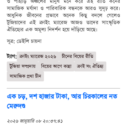
ও পাহাড়ি অঞ্চলের মানুষ মনে করে এই রীতি কনের
সামাজিক মর্যাদা ও পারিবারিক বন্ধনকে আরও সুদৃঢ় করে।
আধুনিক জীবনের প্রভাবে অনেক কিছু বদলে গেলেও
টুজিয়াদের এই ক্রাইং ম্যারেজ আজও তাদের সাংস্কৃতিক
ঐতিহ্যের এক অমূল্য নিদর্শন হয়ে দাঁড়িয়ে আছে।
সূত্র: ডেইলি চায়না
ট্যাগ:
ক্রাইং ম্যারেজ ২০২৬
চীনের বিয়ের রীতি
টুজিয়া সম্প্রদায়
বিয়ের আগে কান্না
ক্রাই সং ঐতিহ্য
সামাজিক প্রথা চীন
এক চড়, দশ হাজার টাকা, আর চিরকালের নত
মেরুদণ্ড
২০২৬ জানুয়ারি ০৮ ২০:৩৭:৪১