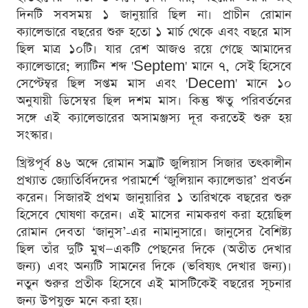
দিনটি সবসময় ১ জানুয়ারি ছিল না। প্রাচীন রোমান
ক্যালেন্ডারে বছরের শুরু হতো ১ মার্চ থেকে এবং বছরে মাস
ছিল মাত্র ১০টি। যার রেশ আজও রয়ে গেছে আমাদের
ক্যালেন্ডারে; ল্যাটিন শব্দ 'Septem' মানে ৭, সেই হিসেবে
সেপ্টেম্বর ছিল সপ্তম মাস এবং 'Decem' মানে ১০
অনুযায়ী ডিসেম্বর ছিল দশম মাস। কিন্তু ঋতু পরিবর্তনের
সঙ্গে এই ক্যালেন্ডারের অসামঞ্জস্য দূর করতেই শুরু হয়
সংস্কার।
খ্রিস্টপূর্ব ৪৬ অব্দে রোমান সম্রাট জুলিয়াস সিজার তৎকালীন
প্রখ্যাত জ্যোতির্বিদদের পরামর্শে ‘জুলিয়ান ক্যালেন্ডার’ প্রবর্তন
করেন। সিজারই প্রথম জানুয়ারির ১ তারিখকে বছরের শুরু
হিসেবে ঘোষণা করেন। এই মাসের নামকরণ করা হয়েছিল
রোমান দেবতা ‘জানুস’-এর নামানুসারে। জানুসের বৈশিষ্ট্য
ছিল তাঁর দুটি মুখ—একটি পেছনের দিকে (অতীত দেখার
জন্য) এবং অন্যটি সামনের দিকে (ভবিষ্যৎ দেখার জন্য)।
নতুন শুরুর প্রতীক হিসেবে এই মাসটিকেই বছরের সূচনার
জন্য উপযুক্ত মনে করা হয়।