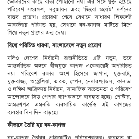
ভোটারদের কাছে বার্তা পৌঁছানো নয়। এর সঙ্গে যুক্ত হয়েছে
পরিবেশ সংরক্ষণ, সবুজায়ন এবং ‘জিরো ওয়েস্ট’ দর্শনের
বাস্তব প্রয়োগ। প্রচারণা শেষে যেখানে সাধারণ লিফলেট
আবর্জনায় পরিণত হয়, সেখানে বন-কাগজ মাটিতে মিশে
গিয়ে নতুন প্রাণের জন্ম দেয়।
বিশ্বে পরিচিত ধারণা, বাংলাদেশে নতুন প্রয়োগ
যদিও দেশের নির্বাচনী রাজনীতিতে এটি নতুন, তবে
আন্তর্জাতিক অঙ্গনে বীজযুক্ত কাগজ একেবারেই অপরিচিত
নয়। পরিবেশ রক্ষার অংশ হিসেবে জাপান, যুক্তরাষ্ট্র,
যুক্তরাজ্য, অস্ট্রেলিয়া, ভারত, স্পেন, নেদারল্যান্ডস, কানাডা
ও দক্ষিণ আফ্রিকায় নির্বাচন, সামাজিক সচেতনতা ও পরিবেশ
আন্দোলনে সিড পেপার ব্যাপকভাবে ব্যবহৃত হচ্ছে। পোস্টার,
আমন্ত্রণপত্র এমনকি ব্যবসায়িক কার্ডেও এই কাগজের
ব্যবহার দিন দিন বাড়ছে।
কীভাবে তৈরি হয় বন-কাগজ
বন-কাগজ তৈরির প্রক্রিয়াটিও পরিবেশবান্ধব। ব্যবহৃত বা