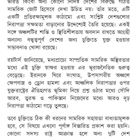
ভারত কিংবা অন্য কোনো নির্দিষ্ট দেশের বিরুদ্ধে গঠিত
সামরিক জোট হিসেবে দেখা উচিত নয়। তাঁর মতে, এটি
একটি প্রতিরক্ষামূলক কাঠামো এবং সংশ্লিষ্ট দেশগুলোর
নিরাপত্তা সক্ষমতা বাড়ানোর উদ্দেশ্যেই তৈরি হয়েছে। একই
সঙ্গে অঞ্চলটির শান্তি ও স্থিতিশীলতায় অবদান রাখতে আগ্রহী
অন্যান্য বন্ধুত্বপূর্ণ দেশের জন্য চুক্তিতে যুক্ত হওয়ার
সম্ভাবনাও খোলা রয়েছে।
রয়টার্স জানিয়েছে, মধ্যপ্রাচ্যে সাম্প্রতিক সামরিক অস্থিরতার
মধ্যে এই চুক্তি স্বাক্ষর হওয়ায় এর ভূরাজনৈতিক গুরুত্ব
বেড়েছে। ইরানকে ঘিরে সংঘাত, উপসাগরীয় অঞ্চলে
ক্ষেপণাস্ত্র ও ড্রোন হামলা এবং আঞ্চলিক নিরাপত্তার ওপর
যুক্তরাষ্ট্রের ঐতিহ্যগত ভূমিকা নিয়ে প্রশ্ন ওঠার মধ্যে সৌদি
আরব, তুরস্ক ও পাকিস্তান নিজেদের মধ্যে আরও দৃঢ়
নিরাপত্তা কাঠামো গড়ে তুলছে।
তবে চুক্তিতে ঠিক কী ধরনের সামরিক সহায়তা বাধ্যতামূলক
হবে, সে বিষয়ে এখনো পূর্ণাঙ্গ বিস্তারিত প্রকাশ করা হয়নি।
কোনো সদস্য রাষ্ট্র আক্রান্ত হলে অন্য দুটি দেশ