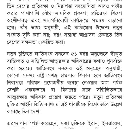
তিন দেশের প্রতিরক্ষা ও নিরাপত্তা সহযোগিতা আরও গভীর
করার পাশাপাশি যৌথ সামরিক প্রকল্প, প্রতিরক্ষা শিল্পে
অংশীদারত্ব এবং সন্ত্রাসবিরোধী কার্যক্রমে সমন্বয় বাড়ানো
হবে। তাঁর ভাষ্য অনুযায়ী, এই কাঠামোর উদ্দেশ্য নতুন
সংঘাত সৃষ্টি করা নয়; বরং সম্ভাব্য আগ্রাসন ঠেকাতে তিন
দেশের সক্ষমতা একত্রিত করা।
নতুন চুক্তিতে জাতিসংঘ সনদের ৫১ নম্বর অনুচ্ছেদে স্বীকৃত
ব্যক্তিগত ও সম্মিলিত আত্মরক্ষার অধিকারের কথাও পুনর্ব্যক্ত
করা হয়েছে। জাতিসংঘ সনদের ওই অনুচ্ছেদ অনুযায়ী,
কোনো সদস্য রাষ্ট্র সশস্ত্র হামলার শিকার হলে জাতিসংঘ
নিরাপত্তা পরিষদ প্রয়োজনীয় ব্যবস্থা নেওয়ার আগ পর্যন্ত
দেশটি এককভাবে বা মিত্রদের সঙ্গে সম্মিলিতভাবে
আত্মরক্ষার অধিকার প্রয়োগ করতে পারে। নতুন প্রতিরক্ষা
চুক্তির আইনি ভিত্তি ব্যাখ্যায় এই ধারাটিকে বিশেষভাবে উল্লেখ
করেছে তিন দেশ।
এরদোগান স্পষ্ট করেছেন, মক্কা চুক্তিকে ইরান, ইসরায়েল,