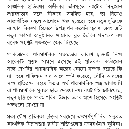
আঞ্চলিক প্রতিরক্ষা অঙ্গীকার ভবিষ্যতে ন্যাটোর বিদ্যমান
দায়বদ্ধতার সঙ্গে কীভাবে সমন্বিত হবে, তা নিয়েও
আন্তর্জাতিক মহলে আলোচনা শুরু হয়েছে। তবে নতুন চুক্তিকে
ন্যাটোর বিকল্প হিসেবে উপস্থাপন করেনি তুরস্ক এবং এটি
নতুন কোনো আনুষ্ঠানিক সামরিক ব্লক তৈরির পদক্ষেপ নয়
বলেও সংশ্লিষ্ট পক্ষগুলো জোর দিয়েছে।
পাকিস্তানের পারমাণবিক সক্ষমতার কারণে চুক্তিটি নিয়ে
আরেকটি প্রশ্নও সামনে এসেছে—এই প্রতিরক্ষা কাঠামোর
সঙ্গে দেশটির পারমাণবিক অস্ত্রের কোনো সম্পর্ক রয়েছে কি
না। তবে পাকিস্তান এর আগে স্পষ্ট করেছে, সৌদি আরবের
সঙ্গে প্রতিরক্ষা সহযোগিতার অর্থ পারমাণবিক অস্ত্র ভাগাভাগি
বা পারমাণবিক সুরক্ষা ছাতা দেওয়া নয়। রয়টার্সও জানিয়েছে,
নতুন চুক্তিকে পারমাণবিক উচ্চাকাঙ্ক্ষার অংশ হিসেবে সংশ্লিষ্ট
পক্ষগুলো দেখছে না।
মক্কা যৌথ প্রতিরক্ষা চুক্তির সবচেয়ে তাৎপর্যপূর্ণ দিক সম্ভবত
আঞ্চলিক নিরাপত্তায় স্থানীয় শক্তিগুলোর ক্রমবর্ধমান ভূমিকা।