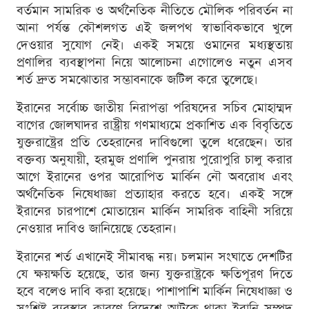
বর্তমান সামরিক ও অর্থনৈতিক নীতিতে মৌলিক পরিবর্তন না
আনা পর্যন্ত কৌশলগত এই জলপথ স্বাভাবিকভাবে খুলে
দেওয়ার সুযোগ নেই। একই সময়ে ওমানের মধ্যস্থতায়
প্রণালির ব্যবস্থাপনা নিয়ে আলোচনা এগোলেও নতুন এসব
শর্ত দ্রুত সমঝোতার সম্ভাবনাকে জটিল করে তুলেছে।
ইরানের সর্বোচ্চ জাতীয় নিরাপত্তা পরিষদের সচিব মোহাম্মদ
বাগের জোলঘাদর রাষ্ট্রীয় গণমাধ্যমে প্রকাশিত এক বিবৃতিতে
যুক্তরাষ্ট্রের প্রতি তেহরানের দাবিগুলো তুলে ধরেছেন। তার
বক্তব্য অনুযায়ী, হরমুজ প্রণালি পুনরায় পুরোপুরি চালু করার
আগে ইরানের ওপর আরোপিত মার্কিন নৌ অবরোধ এবং
অর্থনৈতিক নিষেধাজ্ঞা প্রত্যাহার করতে হবে। একই সঙ্গে
ইরানের চারপাশে মোতায়েন মার্কিন সামরিক বাহিনী সরিয়ে
নেওয়ার দাবিও জানিয়েছে তেহরান।
ইরানের শর্ত এখানেই সীমাবদ্ধ নয়। চলমান সংঘাতে দেশটির
যে ক্ষয়ক্ষতি হয়েছে, তার জন্য যুক্তরাষ্ট্রকে ক্ষতিপূরণ দিতে
হবে বলেও দাবি করা হয়েছে। পাশাপাশি মার্কিন নিষেধাজ্ঞা ও
সংশ্লিষ্ট ব্যবস্থার কারণে বিদেশে আটকে থাকা ইরানি সম্পদ