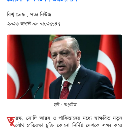
বিশ্ব ডেস্ক . সত্য নিউজ
২০২৬ আগস্ট ০৮ ০৯:২৫:৪৭
ছবি : সংগৃহীত
তু
রস্ক, সৌদি আরব ও পাকিস্তানের মধ্যে স্বাক্ষরিত নতুন
যৌথ প্রতিরক্ষা চুক্তি কোনো নির্দিষ্ট দেশকে লক্ষ্য করে