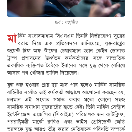
ছবি : সংগৃহীত
মা
র্কিন সংবাদমাধ্যম সিএনএন তিনটি নির্ভরযোগ্য সূত্রের
বরাত দিয়ে এক প্রতিবেদনে জানিয়েছে, যুক্তরাষ্ট্রের
জয়েন্ট চিফ অফ স্টাফের চেয়ারম্যান ড্যান কেইন ডোনাল্ড
ট্রাম্প প্রশাসনের ঊর্ধ্বতন কর্মকর্তাদের সঙ্গে সাম্প্রতিক
একাধিক ব্যক্তিগত বৈঠকে ইরানের সঙ্গে যুদ্ধ থেকে বেরিয়ে
আসার পথ খোঁজার তাগিদ দিয়েছেন।
যুদ্ধ শুরু হওয়ার প্রায় ছয় মাস পার হলেও মার্কিন সামরিক
বাহিনীর সর্বোচ্চ এই কর্মকর্তা আড়ালে আলোচনা করছেন যে,
চলমান এই সংঘাত সমাপ্ত করার মতো কোনো সহজ
সামরিক সমাধান যুক্তরাষ্ট্রের হাতে নেই। তিনি মার্কিন সেন্ট্রাল
ইন্টেলিজেন্স এজেন্সির (সিআইএ) পরিচালক জন র‍্যাটক্লিফ,
পররাষ্ট্রমন্ত্রী মার্কো রুবিও এবং ভাইস প্রেসিডেন্ট জেডি
ভ্যান্সকে যুদ্ধ আরও তীব্র করার নেতিবাচক পরিণতি সম্পর্কে