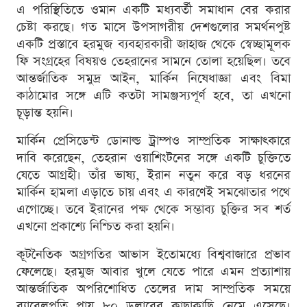
এ পরিস্থিতিতে ওমান একটি মধ্যবর্তী সমাধান বের করার
চেষ্টা করছে। গত মাসে উপসাগরীয় দেশগুলোর সমর্থনপুষ্ট
একটি প্রস্তাবে হরমুজ ব্যবহারকারী জাহাজ থেকে স্বেচ্ছামূলক
ফি সংগ্রহের বিষয়ও তেহরানের সামনে তোলা হয়েছিল। তবে
আন্তর্জাতিক সমুদ্র আইন, মার্কিন নিষেধাজ্ঞা এবং বিমা
কাঠামোর সঙ্গে এটি কতটা সামঞ্জস্যপূর্ণ হবে, তা এখনো
চূড়ান্ত হয়নি।
মার্কিন প্রেসিডেন্ট ডোনাল্ড ট্রাম্পও সাম্প্রতিক সাক্ষাৎকারে
দাবি করেছেন, তেহরান ওয়াশিংটনের সঙ্গে একটি চুক্তিতে
যেতে আগ্রহী। তাঁর ভাষ্য, ইরান নতুন করে বড় ধরনের
মার্কিন হামলা এড়াতে চায় এবং এ কারণেই সমঝোতার পথে
এগোচ্ছে। তবে ইরানের পক্ষ থেকে সম্ভাব্য চুক্তির সব শর্ত
এখনো প্রকাশ্যে নিশ্চিত করা হয়নি।
কূটনৈতিক অগ্রগতির আভাস ইতোমধ্যে বিশ্ববাজারে প্রভাব
ফেলেছে। হরমুজ আবার খুলে যেতে পারে এমন প্রত্যাশায়
আন্তর্জাতিক অপরিশোধিত তেলের দাম সাম্প্রতিক সময়ে
ব্যারেলপ্রতি প্রায় ৮০ ডলারের কাছাকাছি নেমে এসেছে।