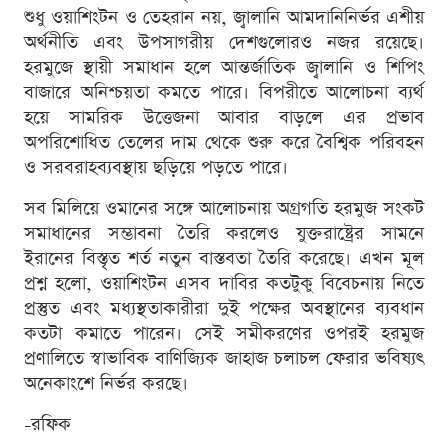
শুধু ওয়াশিংটন ও তেহরান নয়, জ্বালানি আমদানিনির্ভর এশীয়
অর্থনীতি এবং উপসাগরীয় দেশগুলোরও নজর রয়েছে।
হরমুজে স্থায়ী সমাধান হলে আন্তর্জাতিক জ্বালানি ও শিপিং
বাজারে অনিশ্চয়তা কমতে পারে। বিপরীতে আলোচনা ব্যর্থ
হয়ে সামরিক উত্তেজনা আবার বাড়লে এর প্রভাব
অপরিশোধিত তেলের দাম থেকে শুরু করে বৈশ্বিক পরিবহন
ও সরবরাহব্যবস্থায় ছড়িয়ে পড়তে পারে।
সব মিলিয়ে ওমানের সঙ্গে আলোচনায় অগ্রগতি হরমুজ সংকট
সমাধানের সম্ভাবনা তৈরি করলেও যুক্তরাষ্ট্রের সামনে
ইরানের বিস্তৃত শর্ত নতুন বাস্তবতা তৈরি করেছে। এখন মূল
প্রশ্ন হলো, ওয়াশিংটন এসব দাবির কতটুকু বিবেচনায় নিতে
প্রস্তুত এবং মধ্যস্থতাকারীরা দুই পক্ষের অবস্থানের ব্যবধান
কতটা কমাতে পারেন। সেই সমীকরণের ওপরই হরমুজ
প্রণালিতে স্বাভাবিক বাণিজ্যিক জাহাজ চলাচল ফেরার ভবিষ্যৎ
অনেকাংশে নির্ভর করছে।
-রফিক