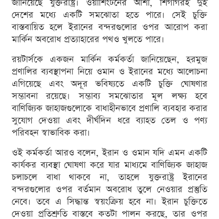
জানিয়েছে যুক্তরাষ্ট্র। ওয়াশিংটনের আশা, শিগগিরই দুই
দেশের মধ্যে একটি সমঝোতা হতে পারে। সেই চুক্তি
বাস্তবায়িত হলে ইরানের বন্দরগুলোর ওপর আরোপ করা
মার্কিন অবরোধ প্রত্যাহারের পথও খুলতে পারে।
রয়টার্সকে একজন মার্কিন কর্মকর্তা জানিয়েছেন, হরমুজ
প্রণালির ব্যবস্থাপনা নিয়ে ওমান ও ইরানের মধ্যে আলোচনা
এগিয়েছে এবং অদূর ভবিষ্যতে একটি চুক্তি ঘোষণার
সম্ভাবনা রয়েছে। সম্ভাব্য সমঝোতার মূল লক্ষ্য হবে
বাণিজ্যিক জাহাজগুলোকে বাধাহীনভাবে প্রণালি ব্যবহার করার
সুযোগ দেওয়া এবং দীর্ঘদিন ধরে ব্যাহত তেল ও পণ্য
পরিবহন স্বাভাবিক করা।
ওই কর্মকর্তা আরও বলেন, ইরান ও ওমান যদি এমন একটি
কার্যকর ব্যবস্থা ঘোষণা করে যার মাধ্যমে বাণিজ্যিক জাহাজ
চলাচলে বাধা থাকবে না, তাহলে যুক্তরাষ্ট্র ইরানের
বন্দরগুলোর ওপর বর্তমান অবরোধ তুলে নেওয়ার প্রস্তুতি
নেবে। তবে এ সিদ্ধান্ত স্বয়ংক্রিয় হবে না। ইরান চুক্তিতে
দেওয়া প্রতিশ্রুতি বাস্তবে কতটা পালন করছে, তার ওপর