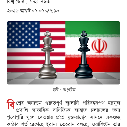
বিশ্ব ডেস্ক . সত্য নিউজ
২০২৬ আগস্ট ০৯ ০৯:৫৭:১০
ছবি : সংগৃহীত
বি
শ্বের অন্যতম গুরুত্বপূর্ণ জ্বালানি পরিবহনপথ হরমুজ
প্রণালি স্বাভাবিক বাণিজ্যিক জাহাজ চলাচলের জন্য
পুরোপুরি খুলে দেওয়ার প্রশ্নে যুক্তরাষ্ট্রের সামনে একগুচ্ছ
কঠোর শর্ত রেখেছে ইরান। তেহরান বলছে, ওয়াশিংটন তার