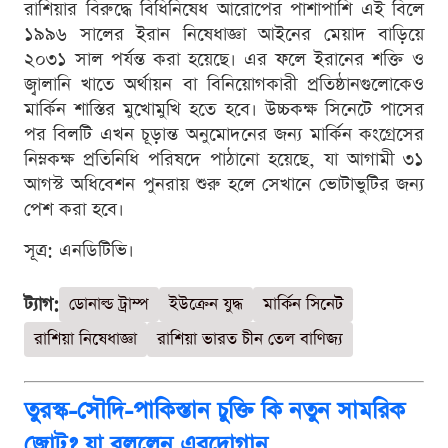
রাশিয়ার বিরুদ্ধে বিধিনিষেধ আরোপের পাশাপাশি এই বিলে
১৯৯৬ সালের ইরান নিষেধাজ্ঞা আইনের মেয়াদ বাড়িয়ে
২০৩১ সাল পর্যন্ত করা হয়েছে। এর ফলে ইরানের শক্তি ও
জ্বালানি খাতে অর্থায়ন বা বিনিয়োগকারী প্রতিষ্ঠানগুলোকেও
মার্কিন শাস্তির মুখোমুখি হতে হবে। উচ্চকক্ষ সিনেটে পাসের
পর বিলটি এখন চূড়ান্ত অনুমোদনের জন্য মার্কিন কংগ্রেসের
নিম্নকক্ষ প্রতিনিধি পরিষদে পাঠানো হয়েছে, যা আগামী ৩১
আগস্ট অধিবেশন পুনরায় শুরু হলে সেখানে ভোটাভুটির জন্য
পেশ করা হবে।
সূত্র: এনডিটিভি।
ট্যাগ:
ডোনাল্ড ট্রাম্প
ইউক্রেন যুদ্ধ
মার্কিন সিনেট
রাশিয়া নিষেধাজ্ঞা
রাশিয়া ভারত চীন তেল বাণিজ্য
তুরস্ক-সৌদি-পাকিস্তান চুক্তি কি নতুন সামরিক
জোট? যা বললেন এরদোগান