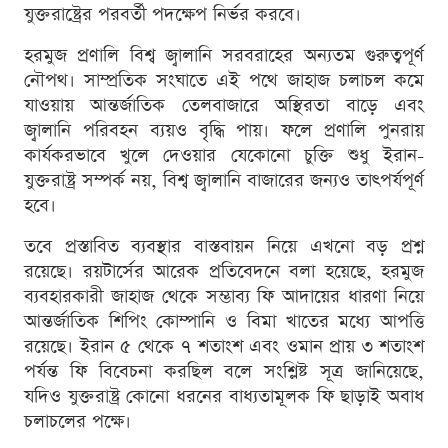
যুক্তরাষ্ট্রের পরবর্তী পদক্ষেপ নির্ভর করবে।
হরমুজ প্রণালি বিশ্ব জ্বালানি সরবরাহের অন্যতম গুরুত্বপূর্ণ
নৌপথ। সাম্প্রতিক সংঘাতে এই পথে জাহাজ চলাচল কমে
যাওয়ায় আন্তর্জাতিক তেলবাজারে অস্থিরতা বাড়ে এবং
জ্বালানি পরিবহন ব্যয়ও বৃদ্ধি পায়। ফলে প্রণালি পুনরায়
কার্যকরভাবে খুলে দেওয়ার যেকোনো চুক্তি শুধু ইরান-
যুক্তরাষ্ট্র সম্পর্ক নয়, বিশ্ব জ্বালানি বাজারের জন্যও তাৎপর্যপূর্ণ
হবে।
তবে প্রস্তাবিত ব্যবস্থার বাস্তবায়ন নিয়ে এখনো বড় প্রশ্ন
রয়েছে। রয়টার্সের আরেক প্রতিবেদনে বলা হয়েছে, হরমুজ
ব্যবহারকারী জাহাজ থেকে সম্ভাব্য ফি আদায়ের ধারণা নিয়ে
আন্তর্জাতিক শিপিং কোম্পানি ও বিমা খাতের মধ্যে আপত্তি
রয়েছে। ইরান ৫ থেকে ৭ শতাংশ এবং ওমান প্রায় ৩ শতাংশ
পর্যন্ত ফি বিবেচনা করছিল বলে সংশ্লিষ্ট সূত্র জানিয়েছে,
যদিও যুক্তরাষ্ট্র কোনো ধরনের বাধ্যতামূলক ফি ছাড়াই অবাধ
চলাচলের পক্ষে।