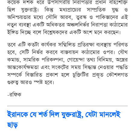
কয়েক দশক ধরে উপসাগরীয় নিরাপত্তার প্রধান বহিঃশক্তি
ছিল যুক্তরাষ্ট্র। কিন্তু মধ্যপ্রাচ্যের সাম্প্রতিক যুদ্ধ ও
অনিশ্চয়তার মধ্যে সৌদি আরব, তুরস্ক ও পাকিস্তানের এই
নতুন ব্যবস্থা একটি অধিকতর অঞ্চলনির্ভর নিরাপত্তা কাঠামোর
ইঙ্গিত দিচ্ছে বলে বিশ্লেষকদের একটি অংশ মনে করছেন।
তবে এটি কতটা কার্যকর সম্মিলিত প্রতিরক্ষা ব্যবস্থায় পরিণত
হবে, সেটি নির্ভর করবে বাস্তবায়ন কাঠামোর ওপর। যৌথ
কমান্ড, সামরিক পরিকল্পনা, গোয়েন্দা তথ্য বিনিময়, অস্ত্রের
আন্তঃকার্যক্ষমতা এবং সংকটের সময় সিদ্ধান্ত নেওয়ার পদ্ধতি
সম্পর্কে বিস্তারিত প্রকাশ হলে চুক্তিটির প্রকৃত কৌশলগত
গুরুত্ব আরও স্পষ্ট হবে।
-রফিক
ইরানকে যে শর্ত দিল যুক্তরাষ্ট্র, যেটা মানলেই
ছাড়