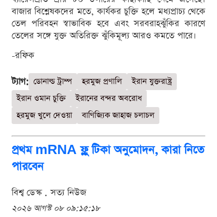
বাজার বিশ্লেষকদের মতে, কার্যকর চুক্তি হলে মধ্যপ্রাচ্য থেকে
তেল পরিবহন স্বাভাবিক হবে এবং সরবরাহঝুঁকির কারণে
তেলের সঙ্গে যুক্ত অতিরিক্ত ঝুঁকিমূল্য আরও কমতে পারে।
-রফিক
ট্যাগ:
ডোনাল্ড ট্রাম্প
হরমুজ প্রণালি
ইরান যুক্তরাষ্ট্র
ইরান ওমান চুক্তি
ইরানের বন্দর অবরোধ
হরমুজ খুলে দেওয়া
বাণিজ্যিক জাহাজ চলাচল
প্রথম mRNA ফ্লু টিকা অনুমোদন, কারা নিতে
পারবেন
বিশ্ব ডেস্ক . সত্য নিউজ
২০২৬ আগস্ট ০৮ ০৯:১৫:১৮