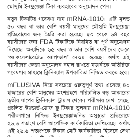
মৌসুমি ইনফ্লুয়েঞ্জা টিকা ব্যবহারের অনুমোদন পেল।
নতুন টিকাটির গবেষণা নাম mRNA-1010। এটি মূলত
৫০ বছর বা তার বেশি বয়সী মানুষের মৌসুমি ইনফ্লুয়েঞ্জা
প্রতিরোধের জন্য তৈরি করা হয়েছে। ৫০ থেকে ৬৪ বছর
বয়সীদের জন্য FDA টিকাটিকে নিয়মিত বা পূর্ণ অনুমোদন
দিয়েছে। অন্যদিকে ৬৫ বছর ও তার বেশি বয়সীদের ক্ষেত্রে
‘অ্যাকসেলারেটেড অ্যাপ্রুভাল’ দেওয়া হয়েছে। অর্থাৎ এই
বয়সীদের ক্ষেত্রে অনুমোদন বহাল রাখতে মডার্নাকে অতিরিক্ত
গবেষণার মাধ্যমে ক্লিনিক্যাল উপকারিতা নিশ্চিত করতে হবে।
mFLUSIVA নিয়ে সবচেয়ে গুরুত্বপূর্ণ তথ্য এসেছে ৪০
হাজারের বেশি মানুষের অংশগ্রহণে পরিচালিত বড় আকারের
তৃতীয় ধাপের ক্লিনিক্যাল ট্রায়াল থেকে। পরীক্ষায় দেখা গেছে,
প্রচলিত স্ট্যান্ডার্ড-ডোজ ফ্লু টিকার তুলনায় mRNA-1010
পরীক্ষাগারে নিশ্চিত ইনফ্লুয়েঞ্জাজনিত অসুস্থতা প্রতিরোধে
২৬.৬ শতাংশ বেশি আপেক্ষিক কার্যকারিতা দেখিয়েছে। অর্থাৎ
এই ২৬.৬ শতাংশকে টিকার মোট কার্যকারিতা হিসেবে দেখা