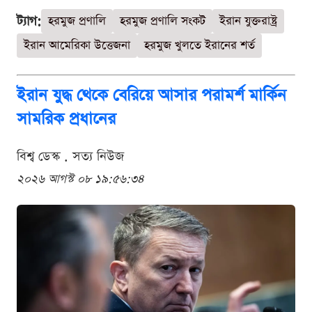
ট্যাগ:
হরমুজ প্রণালি
হরমুজ প্রণালি সংকট
ইরান যুক্তরাষ্ট্র
ইরান আমেরিকা উত্তেজনা
হরমুজ খুলতে ইরানের শর্ত
ইরান যুদ্ধ থেকে বেরিয়ে আসার পরামর্শ মার্কিন
সামরিক প্রধানের
বিশ্ব ডেস্ক . সত্য নিউজ
২০২৬ আগস্ট ০৮ ১৯:৫৬:৩৪