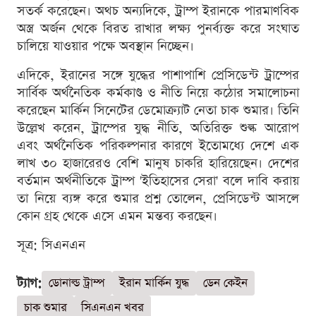
সতর্ক করেছেন। অথচ অন্যদিকে, ট্রাম্প ইরানকে পারমাণবিক
অস্ত্র অর্জন থেকে বিরত রাখার লক্ষ্য পুনর্ব্যক্ত করে সংঘাত
চালিয়ে যাওয়ার পক্ষে অবস্থান নিচ্ছেন।
এদিকে, ইরানের সঙ্গে যুদ্ধের পাশাপাশি প্রেসিডেন্ট ট্রাম্পের
সার্বিক অর্থনৈতিক কর্মকাণ্ড ও নীতি নিয়ে কঠোর সমালোচনা
করেছেন মার্কিন সিনেটের ডেমোক্র্যাট নেতা চাক শুমার। তিনি
উল্লেখ করেন, ট্রাম্পের যুদ্ধ নীতি, অতিরিক্ত শুল্ক আরোপ
এবং অর্থনৈতিক পরিকল্পনার কারণে ইতোমধ্যে দেশে এক
লাখ ৩০ হাজারেরও বেশি মানুষ চাকরি হারিয়েছেন। দেশের
বর্তমান অর্থনীতিকে ট্রাম্প 'ইতিহাসের সেরা' বলে দাবি করায়
তা নিয়ে ব্যঙ্গ করে শুমার প্রশ্ন তোলেন, প্রেসিডেন্ট আসলে
কোন গ্রহ থেকে এসে এমন মন্তব্য করছেন।
সূত্র: সিএনএন
ট্যাগ:
ডোনাল্ড ট্রাম্প
ইরান মার্কিন যুদ্ধ
ডেন কেইন
চাক শুমার
সিএনএন খবর