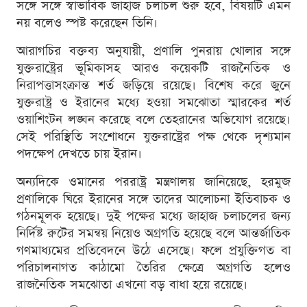
সঙ্গে সঙ্গে স্বাভাবিক জাহাজ চলাচল শুরু হবে, বিষয়টি এমন
নয় বলেও স্পষ্ট করেছেন তিনি।
আরাগচির বক্তব্য অনুযায়ী, প্রণালি পুনরায় খোলার সঙ্গে
যুক্তরাষ্ট্রের ভূমিকাসহ আরও কয়েকটি রাজনৈতিক ও
নিরাপত্তাসংক্রান্ত শর্ত জড়িয়ে রয়েছে। বিশেষ করে জুনে
যুক্তরাষ্ট্র ও ইরানের মধ্যে হওয়া সমঝোতা স্মারকের শর্ত
ওয়াশিংটন লঙ্ঘন করেছে বলে তেহরানের অভিযোগ রয়েছে।
সেই পরিস্থিতি সংশোধনে যুক্তরাষ্ট্রের পক্ষ থেকে দৃশ্যমান
পদক্ষেপ দেখতে চায় ইরান।
অন্যদিকে ওমানের পররাষ্ট্র মন্ত্রণালয় জানিয়েছে, হরমুজ
প্রণালিকে ঘিরে ইরানের সঙ্গে তাদের আলোচনা ইতিবাচক ও
গঠনমূলক হয়েছে। দুই পক্ষের মধ্যে জাহাজ চলাচলের জন্য
নির্দিষ্ট রুটের সমন্বয় নিয়েও অগ্রগতি হয়েছে বলে আন্তর্জাতিক
গণমাধ্যমের প্রতিবেদনে উঠে এসেছে। ফলে প্রযুক্তিগত বা
পরিচালনাগত কাঠামো তৈরির ক্ষেত্রে অগ্রগতি হলেও
রাজনৈতিক সমঝোতা এখনো বড় বাধা হয়ে রয়েছে।