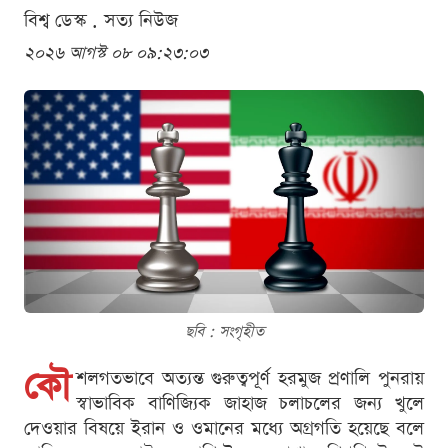
বিশ্ব ডেস্ক . সত্য নিউজ
২০২৬ আগস্ট ০৮ ০৯:২৩:০৩
ছবি : সংগৃহীত
কৌ
শলগতভাবে অত্যন্ত গুরুত্বপূর্ণ হরমুজ প্রণালি পুনরায়
স্বাভাবিক বাণিজ্যিক জাহাজ চলাচলের জন্য খুলে
দেওয়ার বিষয়ে ইরান ও ওমানের মধ্যে অগ্রগতি হয়েছে বলে