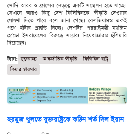
সৌদি আরব ও ফ্রান্সের নেতৃত্বে একটি সম্মেলন হতে যাচ্ছে।
সেখানে আরও কিছু দেশ ফিলিস্তিনকে স্বীকৃতি দেওয়ার
ঘোষণা দিতে পারে বলে জানা গেছে। বেলজিয়ামও একই
পথে হাঁটার প্রস্তুতি নিচ্ছে। দেশটির পররাষ্ট্রমন্ত্রী ম্যাক্সিম
প্রেভো ইসরায়েলের বিরুদ্ধে সম্ভাব্য নিষেধাজ্ঞারও হুঁশিয়ারি
দিয়েছেন।
ট্যাগ:
যুক্তরাজ্য
আন্তর্জাতিক স্বীকৃতি
ফিলিস্তিন রাষ্ট্র
কিয়ার স্টারমার
হরমুজ খুলতে যুক্তরাষ্ট্রকে কঠিন শর্ত দিল ইরান