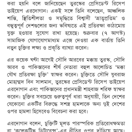
করা হয়নি বলে জানিয়েছেন তুরস্কের প্রেসিডেন্ট রিসেপ
তাইয়েপ এরদোগান। একই সঙ্গে তিনি বলেছেন, আঞ্চলিক
শান্তি, স্থিতিশীলতা ও সমৃদ্ধিতে বিশ্বাসী ‘ভ্রাতৃপ্রতিম’ ও
বন্ধুত্বপূর্ণ দেশগুলোর জন্য ভবিষ্যতে এই প্রতিরক্ষা কাঠামোয়
যুক্ত হওয়ার সুযোগ রাখা হয়েছে। শুক্রবার (৭ আগস্ট)
সামাজিক যোগাযোগমাধ্যম এক্সে দেওয়া এক বার্তায় তিনি
নতুন চুক্তির লক্ষ্য ও প্রকৃতি ব্যাখ্যা করেন।
এর কয়েক ঘণ্টা আগেই সৌদি আরবের মক্কায় তুরস্ক, সৌদি
আরব ও পাকিস্তানের শীর্ষ নেতারা বহুল আলোচিত ‘মক্কা
যৌথ প্রতিরক্ষা চুক্তি’ স্বাক্ষর করেন। চুক্তিতে সৌদি যুবরাজ
মোহাম্মদ বিন সালমান, তুরস্কের প্রেসিডেন্ট রিসেপ তাইয়েপ
এরদোগান এবং পাকিস্তানের প্রধানমন্ত্রী শাহবাজ শরিফ স্বাক্ষর
করেন। চুক্তির সবচেয়ে গুরুত্বপূর্ণ ধারা অনুযায়ী, তিন দেশের
যেকোনো একটির বিরুদ্ধে সশস্ত্র হামলাকে অন্য দুই দেশের
ওপর হামলা হিসেবেও বিবেচনা করা হবে।
এরদোগান বলেন, চুক্তিটি মূলত পারস্পরিক প্রতিরোধক্ষমতা
বা ‘কলেকটিভ ডিটারেন্স’-এর নীতির ওপর দাঁড়িয়ে আছে।