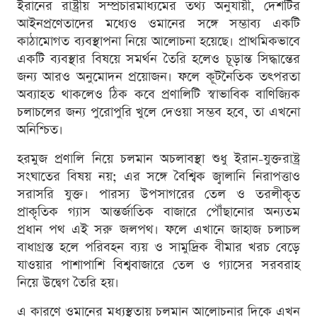
ইরানের রাষ্ট্রীয় সম্প্রচারমাধ্যমের তথ্য অনুযায়ী, দেশটির
আইনপ্রণেতাদের মধ্যেও ওমানের সঙ্গে সম্ভাব্য একটি
কাঠামোগত ব্যবস্থাপনা নিয়ে আলোচনা হয়েছে। প্রাথমিকভাবে
একটি ব্যবস্থার বিষয়ে সমর্থন তৈরি হলেও চূড়ান্ত সিদ্ধান্তের
জন্য আরও অনুমোদন প্রয়োজন। ফলে কূটনৈতিক তৎপরতা
অব্যাহত থাকলেও ঠিক কবে প্রণালিটি স্বাভাবিক বাণিজ্যিক
চলাচলের জন্য পুরোপুরি খুলে দেওয়া সম্ভব হবে, তা এখনো
অনিশ্চিত।
হরমুজ প্রণালি নিয়ে চলমান অচলাবস্থা শুধু ইরান-যুক্তরাষ্ট্র
সংঘাতের বিষয় নয়; এর সঙ্গে বৈশ্বিক জ্বালানি নিরাপত্তাও
সরাসরি যুক্ত। পারস্য উপসাগরের তেল ও তরলীকৃত
প্রাকৃতিক গ্যাস আন্তর্জাতিক বাজারে পৌঁছানোর অন্যতম
প্রধান পথ এই সরু জলপথ। ফলে এখানে জাহাজ চলাচল
বাধাগ্রস্ত হলে পরিবহন ব্যয় ও সামুদ্রিক বীমার খরচ বেড়ে
যাওয়ার পাশাপাশি বিশ্ববাজারে তেল ও গ্যাসের সরবরাহ
নিয়ে উদ্বেগ তৈরি হয়।
এ কারণে ওমানের মধ্যস্থতায় চলমান আলোচনার দিকে এখন