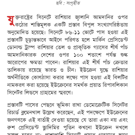
ছবি : সংগৃহীত
যু
ক্তরাষ্ট্রের সিনেটে রাশিয়ার জ্বালানি আমদানির ওপর
কঠোর শাস্তিমূলক একটি প্রস্তাব বিপুল সংখ্যাগরিষ্ঠতায়
অনুমোদিত হয়েছে। সিনেটে ৮৬-১১ ভোটে পাস হওয়া এই
প্রস্তাবটি চূড়ান্তভাবে আইনে পরিণত হলে মার্কিন প্রেসিডেন্ট
ডোনাল্ড ট্রাম্প রাশিয়ার তেল ও প্রাকৃতিক গ্যাসের শীর্ষ পাঁচ
আমদানিকারক দেশের ওপর ১০০ শতাংশ পর্যন্ত শুল্ক
আরোপের ক্ষমতা পাবেন। রাশিয়ার এই শীর্ষ পাঁচ ক্রেতার
তালিকায় রয়েছে ভারত ও চীন। ইউক্রেন যুদ্ধে রাশিয়ার
অর্থনীতিকে কোণঠাসা করার লক্ষ্যে পাস হওয়া এই বিলটির
নামকরণ করা হয়েছে ইউক্রেনের সমর্থক প্রয়াত রিপাবলিকান
সিনেটর লিন্ডসে গ্রাহামের স্মরণে।
প্রস্তাবটি পাসের পেছনে ভূমিকা রাখা ডেমোক্রেটিক সিনেটর
রিচার্ড ব্লুমেনথাল উল্লেখ করেছেন, এই পদক্ষেপে ইউক্রেনের
জনগণকে এই বার্তাই দেওয়া হয়েছে যে তারা একা নয় এবং
রুশ প্রেসিডেন্ট ভ্লাদিমির পুতিন কখনো ইউক্রেন দখলে