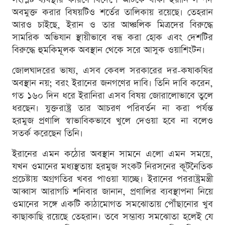
অবমুক্ত করার বিষয়টিও শর্তের তালিকায় রয়েছে। তেহরান
আরও চাইছে, ইরান ও তার আঞ্চলিক মিত্রদের বিরুদ্ধে
সামরিক অভিযান স্থায়ীভাবে বন্ধ করা হোক এবং দেশটির
বিরুদ্ধে হুমকিমূলক অবস্থান থেকে সরে আসুক ওয়াশিংটন।
জোলঘাদরের ভাষ্য, এসব কেবল সরকারের দর-কষাকষির
অবস্থান নয়; বরং ইরানের জনগণের দাবি। তিনি দাবি করেন,
গত ১৬০ দিন ধরে ইরানিরা এসব বিষয় জোরালোভাবে তুলে
ধরছেন। যুক্তরাষ্ট্র তার আচরণ পরিবর্তন না করা পর্যন্ত
হরমুজ প্রণালি স্বাভাবিকভাবে খুলে দেওয়া হবে না বলেও
সতর্ক করেছেন তিনি।
ইরানের এমন কঠোর অবস্থান সামনে এলো এমন সময়ে,
যখন ওমানের মধ্যস্থতায় হরমুজ সংকট নিরসনের কূটনৈতিক
প্রচেষ্টায় অগ্রগতির খবর পাওয়া যাচ্ছে। ইরানের পররাষ্ট্রমন্ত্রী
আব্বাস আরাগচি শনিবার জানান, প্রণালির ব্যবস্থাপনা নিয়ে
ওমানের সঙ্গে একটি কাঠামোগত সমঝোতায় পৌঁছানোর খুব
কাছাকাছি রয়েছে তেহরান। তবে সম্ভাব্য সমঝোতা হলেই যে