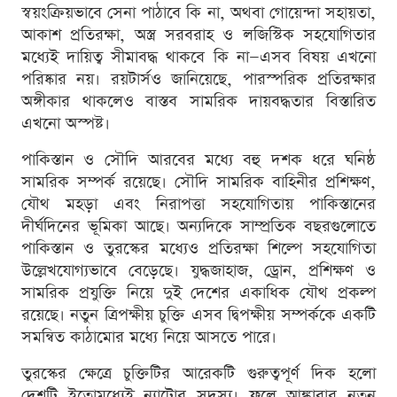
স্বয়ংক্রিয়ভাবে সেনা পাঠাবে কি না, অথবা গোয়েন্দা সহায়তা,
আকাশ প্রতিরক্ষা, অস্ত্র সরবরাহ ও লজিস্টিক সহযোগিতার
মধ্যেই দায়িত্ব সীমাবদ্ধ থাকবে কি না—এসব বিষয় এখনো
পরিষ্কার নয়। রয়টার্সও জানিয়েছে, পারস্পরিক প্রতিরক্ষার
অঙ্গীকার থাকলেও বাস্তব সামরিক দায়বদ্ধতার বিস্তারিত
এখনো অস্পষ্ট।
পাকিস্তান ও সৌদি আরবের মধ্যে বহু দশক ধরে ঘনিষ্ঠ
সামরিক সম্পর্ক রয়েছে। সৌদি সামরিক বাহিনীর প্রশিক্ষণ,
যৌথ মহড়া এবং নিরাপত্তা সহযোগিতায় পাকিস্তানের
দীর্ঘদিনের ভূমিকা আছে। অন্যদিকে সাম্প্রতিক বছরগুলোতে
পাকিস্তান ও তুরস্কের মধ্যেও প্রতিরক্ষা শিল্পে সহযোগিতা
উল্লেখযোগ্যভাবে বেড়েছে। যুদ্ধজাহাজ, ড্রোন, প্রশিক্ষণ ও
সামরিক প্রযুক্তি নিয়ে দুই দেশের একাধিক যৌথ প্রকল্প
রয়েছে। নতুন ত্রিপক্ষীয় চুক্তি এসব দ্বিপক্ষীয় সম্পর্ককে একটি
সমন্বিত কাঠামোর মধ্যে নিয়ে আসতে পারে।
তুরস্কের ক্ষেত্রে চুক্তিটির আরেকটি গুরুত্বপূর্ণ দিক হলো
দেশটি ইতোমধ্যেই ন্যাটোর সদস্য। ফলে আঙ্কারার নতুন