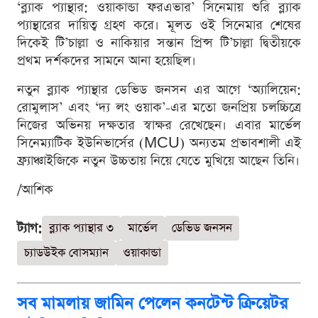
‘ব্ল্যাক প্যান্থার: ওয়াকান্ডা ফরএভার’ সিনেমায় শুরি ব্ল্যাক
প্যান্থারের দায়িত্ব গ্রহণ করে। মূলত ওই সিনেমার শেষের
দিকেই টি’চাল্লা ও নাকিয়ার সন্তান প্রিন্স টি’চাল্লা দ্বিতীয়কে
প্রথম দর্শকদের সামনে আনা হয়েছিল।
নতুন ব্ল্যাক প্যান্থার ডেভিড জনসন এর আগে ‘অ্যালিয়েন:
রোমুলাস’ এবং ‘দ্য লং ওয়াক’-এর মতো জনপ্রিয় চলচ্চিত্রে
নিজের অভিনয় দক্ষতার স্বাক্ষর রেখেছেন। এবার মার্ভেল
সিনেম্যাটিক ইউনিভার্সের (MCU) অন্যতম প্রভাবশালী এই
ফ্র্যাঞ্চাইজিকে নতুন উচ্চতায় নিয়ে যেতে মুখিয়ে আছেন তিনি।
/আশিক
ট্যাগ:
ব্ল্যাক প্যান্থার ৩
মার্ভেল
ডেভিড জনসন
চ্যাডউইক বোসম্যান
ওয়াকান্ডা
সব মামলায় জামিন পেলেন কনটেন্ট ক্রিয়েটর