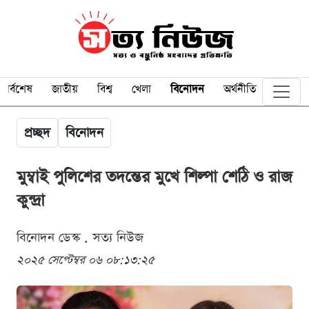
সর্বশেষ
জাতীয়
বিশ্ব
খেলা
বিনোদন
অর্থনীতি
প্রচ্ছদ
বিনোদন
মুম্বাই পুলিশের তদন্তের মুখে শিল্পা শেঠি ও রাজ
কুন্দ্রা
বিনোদন ডেস্ক . সত্য নিউজ
২০২৫ সেপ্টেম্বর ০৬ ০৮:১৩:২৫