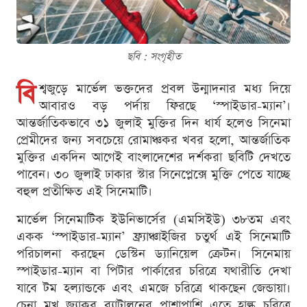
ছবি : সংগৃহীত
বি
শ্বজুড়ে মার্ভেল ভক্তদের প্রবল উন্মাদনার মধ্য দিয়ে
আবারও বড় পর্দায় ফিরছে ‘স্পাইডার-ম্যান’।
আন্তর্জাতিকভাবে ৩১ জুলাই মুক্তির দিন ধার্য হলেও সিনেমা
প্রেমীদের জন্য সবচেয়ে রোমাঞ্চকর খবর হলো, আন্তর্জাতিক
মুক্তির একদিন আগেই বাংলাদেশের দর্শকরা ছবিটি দেখতে
পাবেন। ৩০ জুলাই ঢাকার স্টার সিনেপ্লেক্সে মুক্তি পেতে যাচ্ছে
বহুল প্রতীক্ষিত এই সিনেমাটি।
মার্ভেল সিনেমাটিক ইউনিভার্সের (এমসিইউ) ৩৮তম এবং
একক ‘স্পাইডার-ম্যান’ ফ্র্যাঞ্চাইজির চতুর্থ এই সিনেমাটি
পরিচালনা করছেন ডেস্টিন ড্যানিয়েল ক্রেটন। সিনেমায়
স্পাইডার-ম্যান বা পিটার পার্কারের চরিত্রে যথারীতি দেখা
যাবে টম হল্যান্ডকে এবং এমজে চরিত্রে থাকছেন জেন্ডায়া।
চেনা মুখ জ্যাকব ব্যাটালনের পাশাপাশি এতে হাল্ক চরিত্রে