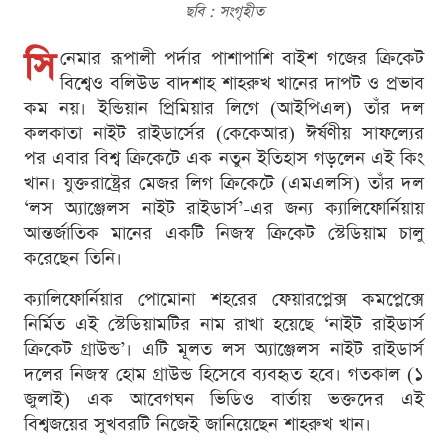
ছবি : সংগৃহীত
সি
নেমার রূপালী পর্দার পাশাপাশি বাইশ গজের ক্রিকেট
বিশ্বেও বলিউড বাদশাহ শাহরুখ খানের দাপট ও প্রভাব
কম নয়। ইন্ডিয়ান প্রিমিয়ার লিগে (আইপিএল) তাঁর দল
কলকাতা নাইট রাইডার্সের (কেকেআর) ঈর্ষণীয় সাফল্যের
পর এবার বিশ্ব ক্রিকেটে এক নতুন ইতিহাস গড়লেন এই কিং
খান। যুক্তরাষ্ট্রের মেজর লিগ ক্রিকেটে (এমএলসি) তাঁর দল
‘লস অ্যাঞ্জেলস নাইট রাইডার্স’-এর জন্য ক্যালিফোর্নিয়ায়
আন্তর্জাতিক মানের একটি নিজস্ব ক্রিকেট স্টেডিয়াম চালু
করেছেন তিনি।
ক্যালিফোর্নিয়ার পোমোনা শহরের ফেয়ারপ্লেক্স কমপ্লেক্সে
নির্মিত এই স্টেডিয়ামটির নাম রাখা হয়েছে ‘নাইট রাইডার্স
ক্রিকেট গ্রাউন্ড’। এটি মূলত লস অ্যাঞ্জেলস নাইট রাইডার্স
দলের নিজস্ব হোম গ্রাউন্ড হিসেবে ব্যবহৃত হবে। গতকাল (১
জুলাই) এক আবেগঘন ভিডিও বার্তায় ভক্তদের এই
বিশ্বজয়ের সুখবরটি নিজেই জানিয়েছেন শাহরুখ খান।