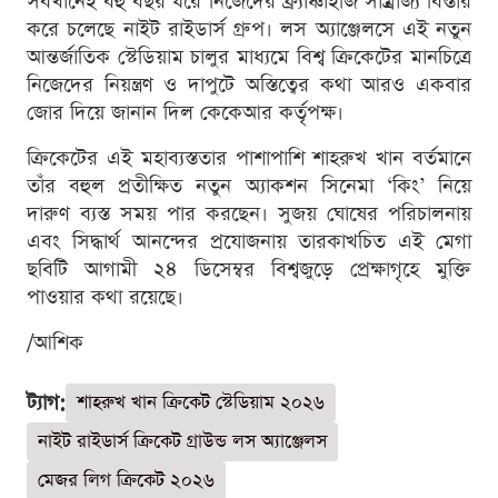
সবখানেই বহু বছর ধরে নিজেদের ফ্র্যাঞ্চাইজি সাম্রাজ্য বিস্তার
করে চলেছে নাইট রাইডার্স গ্রুপ। লস অ্যাঞ্জেলসে এই নতুন
আন্তর্জাতিক স্টেডিয়াম চালুর মাধ্যমে বিশ্ব ক্রিকেটের মানচিত্রে
নিজেদের নিয়ন্ত্রণ ও দাপুটে অস্তিত্বের কথা আরও একবার
জোর দিয়ে জানান দিল কেকেআর কর্তৃপক্ষ।
ক্রিকেটের এই মহাব্যস্ততার পাশাপাশি শাহরুখ খান বর্তমানে
তাঁর বহুল প্রতীক্ষিত নতুন অ্যাকশন সিনেমা ‘কিং’ নিয়ে
দারুণ ব্যস্ত সময় পার করছেন। সুজয় ঘোষের পরিচালনায়
এবং সিদ্ধার্থ আনন্দের প্রযোজনায় তারকাখচিত এই মেগা
ছবিটি আগামী ২৪ ডিসেম্বর বিশ্বজুড়ে প্রেক্ষাগৃহে মুক্তি
পাওয়ার কথা রয়েছে।
/আশিক
ট্যাগ:
শাহরুখ খান ক্রিকেট স্টেডিয়াম ২০২৬
নাইট রাইডার্স ক্রিকেট গ্রাউন্ড লস অ্যাঞ্জেলস
মেজর লিগ ক্রিকেট ২০২৬