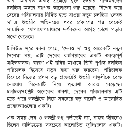
তারা আবারও একই প্রজেক্টে যুক্ত হওয়ায় পশ্চিমবঙ্গের
চলচ্চিত্র অঙ্গনে ব্যাপক আলোচনা শুরু হয়েছে। বিশেষ করে
দেবের পরিচালনায় নির্মিত হতে যাওয়া নতুন চলচ্চিত্র ‘দেবশু
৭’-এ শুভশ্রীর অভিনয়ের খবর প্রকাশের পর থেকেই
সামাজিক যোগাযোগমাধ্যমে দর্শকদের আগ্রহ চোখে পড়ার
মতো বেড়েছে।
টালিউড সূত্রে জানা গেছে, ‘দেবশু ৭’ শুধু আরেকটি নতুন
সিনেমা নয়; এটি দেবের ক্যারিয়ারের একটি গুরুত্বপূর্ণ
মাইলফলক। কারণ এই ছবির মাধ্যমে তিনি পূর্ণাঙ্গ চলচ্চিত্র
পরিচালক হিসেবে নতুন যাত্রা শুরু করছেন। পরিচালক
হিসেবে নিজের প্রথম বড় প্রজেক্টেই শুভশ্রী গাঙ্গুলীকে বেছে
নেওয়ায় সিনেমাটি নিয়ে প্রত্যাশা আরও বেড়েছে।
চলচ্চিত্রসংশ্লিষ্ট অনেকের ধারণা, দেবের পরিচালনায় এটি
হতে পারে শুভশ্রীকে নিয়ে সবচেয়ে বড় বাজেট ও আলোচিত
প্রযোজনাগুলোর একটি।
এক সময় দেব ও শুভশ্রী শুধু পর্দাতেই নয়, বাস্তব জীবনেও
ছিলেন টালিউডের সবচেয়ে আলোচিত জুটিগুলোর একটি।