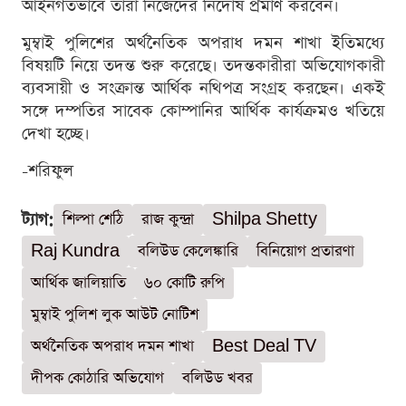
আইনগতভাবে তারা নিজেদের নির্দোষ প্রমাণ করবেন।
মুম্বাই পুলিশের অর্থনৈতিক অপরাধ দমন শাখা ইতিমধ্যে
বিষয়টি নিয়ে তদন্ত শুরু করেছে। তদন্তকারীরা অভিযোগকারী
ব্যবসায়ী ও সংক্রান্ত আর্থিক নথিপত্র সংগ্রহ করছেন। একই
সঙ্গে দম্পতির সাবেক কোম্পানির আর্থিক কার্যক্রমও খতিয়ে
দেখা হচ্ছে।
-শরিফুল
ট্যাগ:
শিল্পা শেঠি
রাজ কুন্দ্রা
Shilpa Shetty
Raj Kundra
বলিউড কেলেঙ্কারি
বিনিয়োগ প্রতারণা
আর্থিক জালিয়াতি
৬০ কোটি রুপি
মুম্বাই পুলিশ লুক আউট নোটিশ
অর্থনৈতিক অপরাধ দমন শাখা
Best Deal TV
দীপক কোঠারি অভিযোগ
বলিউড খবর