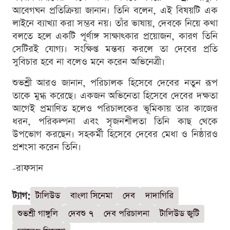
আবেগঘন প্রতিক্রিয়া জানান। তিনি বলেন, এই বিষয়টি এক
লাইনে ব্যাখ্যা করা সম্ভব নয়। তাঁর ভাষায়, দেবকে নিয়ে কথা
বলতে হলে একটি পূর্ণাঙ্গ সাক্ষাৎকার প্রয়োজন, কারণ তিনি
সেটিরই যোগ্য। সংক্ষিপ্ত মন্তব্য করলে তা দেবের প্রতি
সুবিচার হবে না বলেও মনে করেন অভিনেত্রী।
শুভশ্রী আরও জানান, পরিচালক হিসেবে দেবের নতুন রূপ
তাকে মুগ্ধ করেছে। একজন অভিনেতা হিসেবে দেবের দক্ষতা
আগেই প্রমাণিত হলেও পরিচালকের ভূমিকায় তার কাজের
ধরন, পরিকল্পনা এবং সৃজনশীলতা তিনি কাছ থেকে
উপভোগ করছেন। সহকর্মী হিসেবে দেবের মেধা ও নিষ্ঠারও
প্রশংসা করেন তিনি।
-রাফসান
ট্যাগ:
টালিউড
বাংলা সিনেমা
দেব
দাদাগিরি
শুভশ্রী গাঙ্গুলি
দেবশু ৭
দেব পরিচালনা
টালিউড জুটি