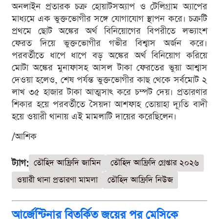
অনলাইন প্রতারক চক্র হোয়াটসঅ্যাপ ও টেলিগ্রাম অ্যাপের
মাধ্যমে এক ভুক্তভোগীর সঙ্গে যোগাযোগ স্থাপন করে। চক্রটি
প্রথমে ছোট অঙ্কের অর্থ বিনিয়োগের বিপরীতে লভ্যাংশ
ফেরত দিয়ে ভুক্তভোগীর গভীর বিশ্বাস অর্জন করে।
পরবর্তীতে ধাপে ধাপে বড় অঙ্কের অর্থ বিনিয়োগ করিয়ে
মোটা অঙ্কের মুনাফাসহ আসল টাকা ফেরতের ভুয়া আশ্বাস
দেওয়া হলেও, শেষ পর্যন্ত ভুক্তভোগীর কাছ থেকে সর্বমোট ২
লাখ ৩৫ হাজার টাকা আত্মসাৎ করে চম্পট দেয়। প্রতারণার
শিকার হয়ে পরবর্তীতে সৈয়দা আশফাহ তোয়াহা দ্যূতি বাদী
হয়ে ওয়ারী থানায় এই মামলাটি দায়ের করেছিলেন।
/আশিক
ট্যাগ:
তৌহিদ আফ্রিদি জামিন
তৌহিদ আফ্রিদি গ্রেপ্তার ২০২৬
ওয়ারী থানা প্রতারণা মামলা
তৌহিদ আফ্রিদি নিউজ
আর্জেন্টিনার বিতর্কিত জয়ের পর মেসিকে