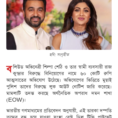
ছবি: সংগৃহীত
ব
লিউড অভিনেত্রী শিল্পা শেঠি ও তার স্বামী ব্যবসায়ী রাজ
কুন্দ্রার বিরুদ্ধে বিনিয়োগের নামে ৬০ কোটি রুপি
আত্মসাতের অভিযোগ উঠেছে। অভিযোগের ভিত্তিতে মুম্বাই
পুলিশ তাদের বিরুদ্ধে লুক আউট নোটিশ জারি করেছে।
মামলাটি তদন্ত করছে অর্থনৈতিক অপরাধ দমন শাখা
(EOW)।
ভারতীয় গণমাধ্যমের প্রতিবেদন অনুযায়ী, এই তারকা দম্পতি
তাদের বন্ধ হয়ে যাওয়া সংস্থা বেস্ট ডিল টিভি প্রাইভেট