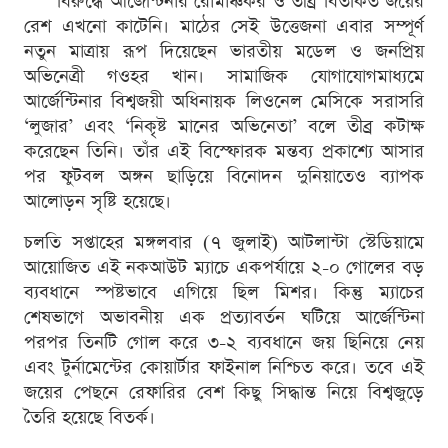
বিরুদ্ধে আর্জেন্টিনার রোমাঞ্চকর ও তীব্র বিতর্কিত জয়ের
রেশ এখনো কাটেনি। মাঠের সেই উত্তেজনা এবার সম্পূর্ণ
নতুন মাত্রায় রূপ দিয়েছেন ভারতীয় মডেল ও জনপ্রিয়
অভিনেত্রী গওহর খান। সামাজিক যোগাযোগমাধ্যমে
আর্জেন্টিনার বিশ্বজয়ী অধিনায়ক লিওনেল মেসিকে সরাসরি
‘লুজার’ এবং ‘নিকৃষ্ট মানের অভিনেতা’ বলে তীব্র কটাক্ষ
করেছেন তিনি। তাঁর এই বিস্ফোরক মন্তব্য প্রকাশ্যে আসার
পর ফুটবল অঙ্গন ছাড়িয়ে বিনোদন দুনিয়াতেও ব্যাপক
আলোড়ন সৃষ্টি হয়েছে।
চলতি সপ্তাহের মঙ্গলবার (৭ জুলাই) আটলান্টা স্টেডিয়ামে
আয়োজিত এই নকআউট ম্যাচে একপর্যায়ে ২-০ গোলের বড়
ব্যবধানে স্পষ্টভাবে এগিয়ে ছিল মিশর। কিন্তু ম্যাচের
শেষভাগে অভাবনীয় এক প্রত্যাবর্তন ঘটিয়ে আর্জেন্টিনা
পরপর তিনটি গোল করে ৩-২ ব্যবধানে জয় ছিনিয়ে নেয়
এবং টুর্নামেন্টের কোয়ার্টার ফাইনাল নিশ্চিত করে। তবে এই
জয়ের পেছনে রেফারির বেশ কিছু সিদ্ধান্ত নিয়ে বিশ্বজুড়ে
তৈরি হয়েছে বিতর্ক।