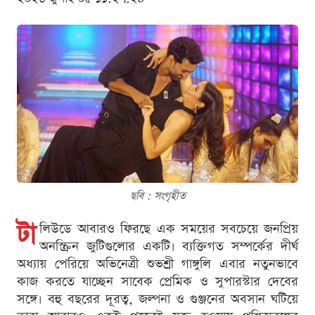
ছবি : সংগৃহীত
টা
লিউডে আবারও ফিরছে এক সময়ের সবচেয়ে জনপ্রিয়
অনস্ক্রিন জুটিগুলোর একটি। ব্যক্তিগত সম্পর্কের দীর্ঘ
অধ্যায় পেরিয়ে অভিনেত্রী শুভশ্রী গাঙ্গুলি এবার নতুনভাবে
কাজ করতে যাচ্ছেন সাবেক প্রেমিক ও সুপারস্টার দেবের
সঙ্গে। বহু বছরের দূরত্ব, জল্পনা ও গুঞ্জনের অবসান ঘটিয়ে