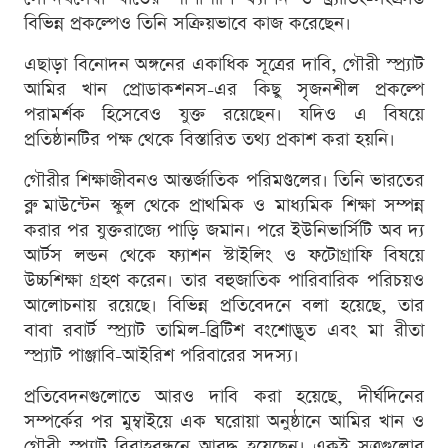
বিভিন্ন প্রকল্পেও তিনি সক্রিয়ভাবে কাজ করেছেন।
এছাড়া বিনোদন অঙ্গনের একাধিক সূত্রের দাবি, গৌরী স্প্র্যাট
আমির খান প্রোডাকশনস-এর কিছু সৃজনশীল প্রকল্পে
পরামর্শক হিসেবেও যুক্ত রয়েছেন। যদিও এ বিষয়ে
প্রতিষ্ঠানটির পক্ষ থেকে বিস্তারিত তথ্য প্রকাশ করা হয়নি।
গৌরীর শিক্ষাজীবনও আন্তর্জাতিক পরিমণ্ডলের। তিনি ভারতের
ব্লু মাউন্টেন স্কুল থেকে প্রাথমিক ও মাধ্যমিক শিক্ষা সম্পন্ন
করার পর যুক্তরাজ্যে পাড়ি জমান। পরে ইউনিভার্সিটি অব দ্য
আর্টস লন্ডন থেকে ফ্যাশন স্টাইলিং ও ফটোগ্রাফি বিষয়ে
উচ্চশিক্ষা গ্রহণ করেন। তার বহুজাতিক পারিবারিক পরিচয়ও
আলোচনায় রয়েছে। বিভিন্ন প্রতিবেদনে বলা হয়েছে, তার
বাবা রবার্ট স্প্র্যাট তামিল-ব্রিটিশ বংশোদ্ভূত এবং মা রীতা
স্প্র্যাট পাঞ্জাবি-আইরিশ পরিবারের সদস্য।
প্রতিবেদনগুলোতে আরও দাবি করা হয়েছে, দীর্ঘদিনের
সম্পর্কের পর মুম্বাইয়ে এক ঘরোয়া অনুষ্ঠানে আমির খান ও
গৌরী স্প্র্যাট বিবাহবন্ধনে আবদ্ধ হয়েছেন। একই সূত্রগুলোর