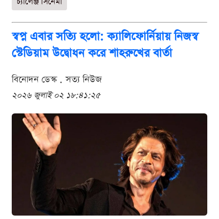
চ্যালেঞ্জ সিনেমা
স্বপ্ন এবার সত্যি হলো: ক্যালিফোর্নিয়ায় নিজস্ব
স্টেডিয়াম উদ্বোধন করে শাহরুখের বার্তা
বিনোদন ডেস্ক . সত্য নিউজ
২০২৬ জুলাই ০২ ১৮:৪১:২৫