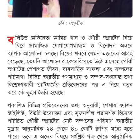
ছবি : সংগৃহীত
ব
লিউড অভিনেতা আমির খান ও গৌরী স্প্র্যাটের বিয়ে
ঘিরে সামাজিক যোগাযোগমাধ্যম ও বিনোদন অঙ্গনে
ব্যাপক আলোচনা চলছে। বিয়ের খবরে যেমন ভক্তদের আগ্রহ
বেড়েছে, তেমনি আলোচনার কেন্দ্রবিন্দুতে উঠে এসেছে গৌরী
স্প্র্যাটের পেশাগত জীবন, ব্যবসায়িক সাফল্য এবং সম্পদের
পরিমাণ। বিভিন্ন ভারতীয় গণমাধ্যম ও সম্পদ-সংক্রান্ত তথ্য
বিশ্লেষণকারী প্ল্যাটফর্মের প্রতিবেদনের পর এ নিয়ে নতুন
করে কৌতূহল তৈরি হয়েছে।
প্রকাশিত বিভিন্ন প্রতিবেদনের তথ্য অনুযায়ী, পেশায় ফ্যাশন
স্টাইলিস্ট, বিউটি উদ্যোক্তা এবং সৃজনশীল পরামর্শক হিসেবে
পরিচিত গৌরী স্প্র্যাটের মোট সম্পদের পরিমাণ ভারতীয়
মুদ্রায় আনুমানিক ২৪ থেকে ৪০ কোটি রুপির মধ্যে হতে
পারে। তবে এ অঙ্কের বিষয়ে সংশ্লিষ্ট পক্ষ থেকে আনুষ্ঠানিক