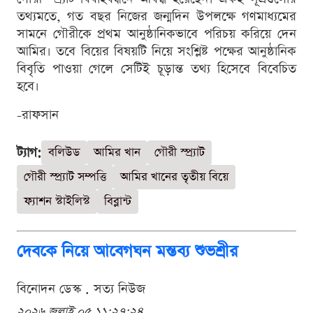
তথ্যমতে, গত বছর নিজের জন্মদিন উপলক্ষে গণমাধ্যমের
সামনে গৌরীকে প্রথম আনুষ্ঠানিকভাবে পরিচয় করিয়ে দেন
আমির। তবে বিয়ের বিষয়টি নিয়ে সংশ্লিষ্ট পক্ষের আনুষ্ঠানিক
বিবৃতি পাওয়া গেলে সেটিই চূড়ান্ত তথ্য হিসেবে বিবেচিত
হবে।
-রাফসান
ট্যাগ:
বলিউড
আমির খান
গৌরী স্প্র্যাট
গৌরী স্প্র্যাট সম্পত্তি
আমির খানের তৃতীয় বিয়ে
ফ্যাশন স্টাইলিস্ট
বিব্লান্ট
দেবকে নিয়ে আবেগঘন মন্তব্য শুভশ্রীর
বিনোদন ডেস্ক . সত্য নিউজ
২০২৬ জুলাই ০৫ ১১:২৭:২৪