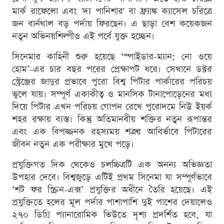
মার্ক রাফেলো এবং 'দ্য পানিশার' বা ফ্র্যাঙ্ক ক্যাসেল চরিত্রে
জন বার্নথাল বড় পর্দায় ফিরছেন। এ ছাড়া বেশ কয়েকজন
নতুন অভিনয়শিল্পীও এই পর্বে যুক্ত হচ্ছেন।
সিনেমার কাহিনী শুরু হয়েছে ‘স্পাইডার-ম্যান: নো ওয়ে
হোম’-এর চার বছর পরের প্রেক্ষাপট ধরে। সেখানে ডক্টর
স্ট্রেঞ্জের জাদুর প্রভাবে পুরো বিশ্ব পিটার পার্কারের পরিচয়
ভুলে যায়। সম্পূর্ণ একাকীত্ব ও মানসিক টানাপোড়েনের মধ্য
দিয়ে পিটার এখন পরিচয় গোপন রেখে পুরোদমে নিউ ইয়র্ক
শহর রক্ষায় ব্যস্ত। কিন্তু অতিমানবীয় শক্তির নতুন রূপান্তর
এবং এক বিপজ্জনক রহস্যময় শত্রুর আবির্ভাবে পিটারের
জীবন নতুন এক পরীক্ষার মুখে পড়ে।
প্রযুক্তিগত দিক থেকেও চলচ্চিত্রটি এক অনন্য অভিজ্ঞতা
উপহার দেবে। বিশ্বজুড়ে এটিই প্রথম সিনেমা যা সম্পূর্ণভাবে
‘শট ফর স্ক্রিন-এক্স’ প্রযুক্তির অধীনে তৈরি হয়েছে। এই
প্রযুক্তিতে হলের মূল পর্দার পাশাপাশি দুই পাশের দেয়ালেও
২৭০ ডিগ্রি প্যানারোমিক ভিউতে দৃশ্য প্রদর্শিত হবে, যা