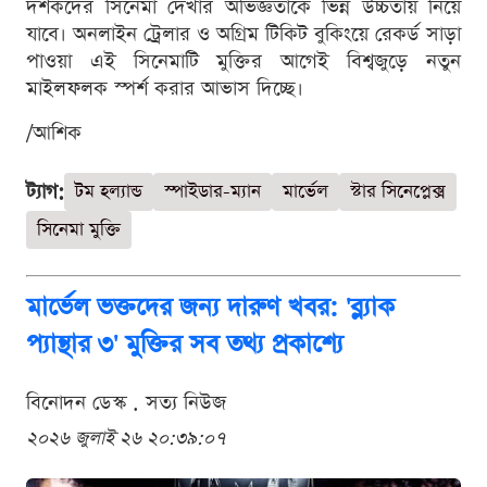
দর্শকদের সিনেমা দেখার অভিজ্ঞতাকে ভিন্ন উচ্চতায় নিয়ে
যাবে। অনলাইন ট্রেলার ও অগ্রিম টিকিট বুকিংয়ে রেকর্ড সাড়া
পাওয়া এই সিনেমাটি মুক্তির আগেই বিশ্বজুড়ে নতুন
মাইলফলক স্পর্শ করার আভাস দিচ্ছে।
/আশিক
ট্যাগ:
টম হল্যান্ড
স্পাইডার-ম্যান
মার্ভেল
স্টার সিনেপ্লেক্স
সিনেমা মুক্তি
মার্ভেল ভক্তদের জন্য দারুণ খবর: 'ব্ল্যাক
প্যান্থার ৩' মুক্তির সব তথ্য প্রকাশ্যে
বিনোদন ডেস্ক . সত্য নিউজ
২০২৬ জুলাই ২৬ ২০:৩৯:০৭