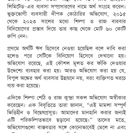
লিমিটেড–এর ব্যবসা সম্প্রসারণের নামে অর্থ সংগ্রহ করেন।
ভুক্তভোগী ব্যবসায়ী দীপক কোঠারির অভিযোগ, ২০১৫
থেকে ২০২৩ সালের মধ্যে শিল্পা ও রাজ বারবার
বিনিয়োগের প্রস্তাব দিয়ে তার কাছ থেকে মোট ৬০ কোটি
রুপি নেন।
প্রথমে অর্থটি ঋণ হিসেবে নেওয়া হয়েছিল বলে দাবি করা
হলেও পরে সেটিকে বিনিয়োগ হিসেবে দেখানো হয়।
অভিযোগ রয়েছে, এই কৌশল মূলত কর ফাঁকি দেওয়ার
উদ্দেশ্যে ব্যবহার করা হয়। আরও অভিযোগ করা হয় যে,
বিপুল অঙ্কের অর্থ ব্যবসার উন্নয়নে নয়, বরং ব্যক্তিগত খরচে
ব্যয় করা হয়েছে।
এদিকে শিল্পা শেঠি ও রাজ কুন্দ্রা সকল অভিযোগ অস্বীকার
করেছেন। এক বিবৃতিতে তারা জানান, “এই মামলা সম্পূর্ণ
ভিত্তিহীন ও বিদ্বেষপ্রসূত। আমাদের মানহানি করার জন্যই
এটি পরিকল্পিতভাবে ছড়ানো হয়েছে।” তাদের মতে,
অভিযোগগুলো বাস্তবতার সঙ্গে কোনোভাবেই মেলে না এবং