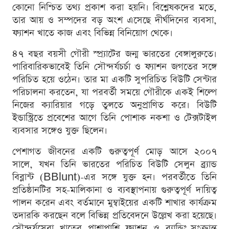
কোনো নিশ্চিত তথ্য প্রকাশ করা হয়নি। বিশ্লেষকদের মতে,
তার আয় ও সম্পদের বড় অংশ এসেছে দীর্ঘদিনের ব্যবসা,
ফ্যাশন খাতে কাজ এবং বিভিন্ন বিনিয়োগ থেকে।
৪৭ বছর বয়সী গৌরী স্প্র্যাটের জন্ম ভারতের বেঙ্গালুরুতে।
পারিবারিকভাবেই তিনি সৌন্দর্যচর্চা ও ফ্যাশন জগতের সঙ্গে
পরিচিত হয়ে ওঠেন। তার মা একটি সুপরিচিত বিউটি সেন্টার
পরিচালনা করতেন, যা পরবর্তী সময়ে গৌরীকে একই শিল্পে
নিজের ক্যারিয়ার গড়ে তুলতে অনুপ্রাণিত করে। বিউটি
ইন্ডাস্ট্রিতে প্রবেশের আগে তিনি পোশাক নকশা ও টেক্সটাইল
ব্যবসার সঙ্গেও যুক্ত ছিলেন।
পেশাগত জীবনের একটি গুরুত্বপূর্ণ মোড় আসে ২০০৭
সালে, যখন তিনি ভারতের পরিচিত বিউটি সেলুন ব্র্যান্ড
বিব্লান্ট (BBlunt)-এর সঙ্গে যুক্ত হন। পরবর্তীতে তিনি
প্রতিষ্ঠানটির সহ-মালিকানা ও ব্যবস্থাপনায় গুরুত্বপূর্ণ দায়িত্ব
পালন করেন এবং বর্তমানে মুম্বাইয়ের একটি শাখার কার্যক্রম
তদারকি করছেন বলে বিভিন্ন প্রতিবেদনে উল্লেখ করা হয়েছে।
সৌন্দর্যসেবা খাতের পাশাপাশি ফ্যাশন ও ব্র্যান্ডিং-সংক্রান্ত