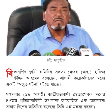
ছবি: সংগৃহীত
বি
এনপির স্থায়ী কমিটির সদস্য মেজর (অব.) হাফিজ
উদ্দিন আহমেদ বলেছেন, আগামী কয়েকদিনের মধ্যে
একটি ‘অদ্ভুত ঘটনা’ ঘটতে যাচ্ছে।
মঙ্গলবার (১৯ আগস্ট) জাতীয়তাবাদী স্বেচ্ছাসেবক দলের
৪৫তম প্রতিষ্ঠাবার্ষিকী উপলক্ষে আয়োজিত এক আলোচনা
সভায় বিশেষ অতিথির বক্তব্যে তিনি এই মন্তব্য করেন।