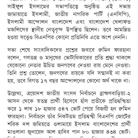
সাইফুল ইসলামের সভাপতিত্বে অনুষ্ঠিত এই সভায়
জামায়াতে ইসলামী, জাতীয় নাগরিক পার্টি (এনসিপি),
ইসলামী আন্দোলন বাংলাদেশ এবং বাংলাদেশ খেলাফত
মজলিসের স্থানীয় নেতৃবৃন্দ উপস্থিত ছিলেন। তবে আমন্ত্রিত
হওয়া সত্ত্বেও বিএনপির কোনো প্রতিনিধি এতে অংশ নেননি।
সভা শেষে সাংবাদিকদের প্রশ্নের জবাবে রুমিন ফারহানা
বলেন, গণতন্ত্র ও মানুষের ভোটাধিকারের প্রতি শ্রদ্ধা থাকলে
যেকোনো নেতার উচিত জনগণের দেওয়া রায় মেনে নেওয়া।
তিনি প্রশ্ন তোলেন, জনগণের রায়কে যদি সম্মানই না করা
হয়, তবে বিগত ১৭ বছর আন্দোলনের কোনো অর্থ থাকে না।
উল্লেখ্য, ত্রয়োদশ জাতীয় সংসদ নির্বাচনে ব্রাহ্মণবাড়িয়া-২
আসন থেকে স্বতন্ত্র প্রার্থী হিসেবে হাঁস প্রতীকে প্রতিদ্বন্দ্বিতা
করে ১ লাখ ১৮ হাজার ৫৪৭ ভোট পেয়ে বিজয়ী হন রুমিন
ফারহানা। নির্বাচনে তাঁর নিকটতম প্রতিদ্বন্দ্বী বিএনপি জোটের
শরিক দল জমিয়তে ওলামায়ে ইসলাম বাংলাদেশের প্রার্থী
মাওলানা জুনায়েদ আল হাবিব পান ৮০ হাজার ৪৩৪ ভোট।