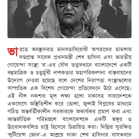
ভা
রতে অবস্থানরত মানবতাবিরোধী অপরাধের মামলায়
দণ্ডপ্রাপ্ত সাবেক প্রধানমন্ত্রী শেখ হাসিনা এবং ভারতীয়
গোয়েন্দা সংস্থা 'র'-এর যৌথ তত্ত্বাবধানে বাংলাদেশে একটি
বহুমাত্রিক ও চতুর্মুখী নাশকতার মহাপরিকল্পনা বাস্তবায়নের
উদ্যোগ নেওয়া হয়েছে বলে দেশের নিরাপত্তা সংস্থাগুলোর
সাম্প্রতিক এক বিশেষ গোয়েন্দা প্রতিবেদনে উঠে এসেছে।
এই নীল নকশার মূল লক্ষ্য হলো ঢাকাসহ সারাদেশকে
একযোগে অস্থিতিশীল করে তোলা, জুলাই বিপ্লবের মাধ্যমে
গঠিত অন্তর্বর্তীকালীন সরকারকে অকার্যকর প্রমাণ করা এবং
আন্তর্জাতিক পরিমণ্ডলে বাংলাদেশকে একটি ভঙ্গুর ও
উগ্রবাদকবলিত রাষ্ট্র হিসেবে চিত্রায়িত করা। দিল্লির সুরক্ষিত
'লুটিয়েন্স জোন'-এ আশ্রয়ে থাকা শেখ হাসিনার বাসভবনে