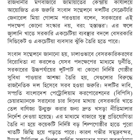
রাজধানীর মগবাজারে জামায়াতের কেন্দ্রীয় কার্যালয়ে
আয়োজিত এক জরুরি সংবাদ সম্মেলনে দলটির সেক্রেটারি
জেনারেল মিয়া গোলাম পরওয়ার বলেন, সরকারের এই
পদক্ষেপ কোনো সংস্কার নয়, বরং 'হস্তান্তর'। এর ফলে
জ্বালানি খাতে সরকারি একচেটিয়া ব্যবস্থার বদলে বেসরকারি
সিন্ডিকেট ও একচেটিয়া ব্যবসার ঝুঁকি তৈরি হতে পারে।
সংবাদ সম্মেলনে জানানো হয়, ঢালাওভাবে বেসরকারিকরণের
বিরোধিতা না করলেও যেসব পদক্ষেপের মাধ্যমে দুর্নীতি,
সরকারের উচ্চপর্যায়ের লুটপাট বা কোনো নির্দিষ্ট গোষ্ঠীর
সুবিধা পাওয়ার আশঙ্কা তৈরি হয়, সেগুলোর বিরুদ্ধে
রাজনৈতিক দল হিসেবে সরব হওয়া জরুরি। দলটির দাবি,
সম্প্রতি বাংলাদেশ পেট্রোলিয়াম করপোরেশনের (বিপিসি)
চেয়ারম্যানকে সরানোর চার দিনের মাথায় বেসরকারি খাতে
তেল বাণিজ্য উন্মুক্ত করার জন্য দ্রুত খসড়া নীতিমালার
নির্দেশ দেওয়া হয়েছে। এর মাধ্যমে বাজারে সুস্থ প্রতিযোগিতা
তৈরি না হয়ে কয়েকটি নির্দিষ্ট বড় শিল্পগোষ্ঠীর হাতে পুরো
খাতটি জিম্মি হয়ে পড়তে পারে। কারণ গভীর সমুদ্রবন্দর,