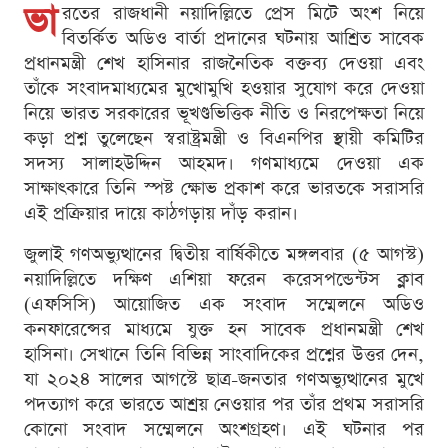
ভা
রতের রাজধানী নয়াদিল্লিতে প্রেস মিটে অংশ নিয়ে
বিতর্কিত অডিও বার্তা প্রদানের ঘটনায় আশ্রিত সাবেক
প্রধানমন্ত্রী শেখ হাসিনার রাজনৈতিক বক্তব্য দেওয়া এবং
তাঁকে সংবাদমাধ্যমের মুখোমুখি হওয়ার সুযোগ করে দেওয়া
নিয়ে ভারত সরকারের ভূখণ্ডভিত্তিক নীতি ও নিরপেক্ষতা নিয়ে
কড়া প্রশ্ন তুলেছেন স্বরাষ্ট্রমন্ত্রী ও বিএনপির স্থায়ী কমিটির
সদস্য সালাহউদ্দিন আহমদ। গণমাধ্যমে দেওয়া এক
সাক্ষাৎকারে তিনি স্পষ্ট ক্ষোভ প্রকাশ করে ভারতকে সরাসরি
এই প্রক্রিয়ার দায়ে কাঠগড়ায় দাঁড় করান।
জুলাই গণঅভ্যুত্থানের দ্বিতীয় বার্ষিকীতে মঙ্গলবার (৫ আগস্ট)
নয়াদিল্লিতে দক্ষিণ এশিয়া ফরেন করেসপন্ডেন্টস ক্লাব
(এফসিসি) আয়োজিত এক সংবাদ সম্মেলনে অডিও
কনফারেন্সের মাধ্যমে যুক্ত হন সাবেক প্রধানমন্ত্রী শেখ
হাসিনা। সেখানে তিনি বিভিন্ন সাংবাদিকের প্রশ্নের উত্তর দেন,
যা ২০২৪ সালের আগস্টে ছাত্র-জনতার গণঅভ্যুত্থানের মুখে
পদত্যাগ করে ভারতে আশ্রয় নেওয়ার পর তাঁর প্রথম সরাসরি
কোনো সংবাদ সম্মেলনে অংশগ্রহণ। এই ঘটনার পর