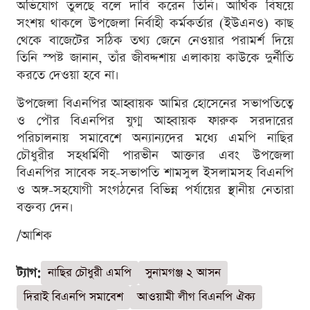
অভিযোগ তুলছে বলে দাবি করেন তিনি। আর্থিক বিষয়ে
সংশয় থাকলে উপজেলা নির্বাহী কর্মকর্তার (ইউএনও) কাছ
থেকে বাজেটের সঠিক তথ্য জেনে নেওয়ার পরামর্শ দিয়ে
তিনি স্পষ্ট জানান, তাঁর জীবদ্দশায় এলাকায় কাউকে দুর্নীতি
করতে দেওয়া হবে না।
উপজেলা বিএনপির আহ্বায়ক আমির হোসেনের সভাপতিত্বে
ও পৌর বিএনপির যুগ্ম আহ্বায়ক ফারুক সরদারের
পরিচালনায় সমাবেশে অন্যান্যদের মধ্যে এমপি নাছির
চৌধুরীর সহধর্মিণী পারভীন আক্তার এবং উপজেলা
বিএনপির সাবেক সহ-সভাপতি শামসুল ইসলামসহ বিএনপি
ও অঙ্গ-সহযোগী সংগঠনের বিভিন্ন পর্যায়ের স্থানীয় নেতারা
বক্তব্য দেন।
/আশিক
ট্যাগ:
নাছির চৌধুরী এমপি
সুনামগঞ্জ ২ আসন
দিরাই বিএনপি সমাবেশ
আওয়ামী লীগ বিএনপি ঐক্য