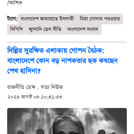
/আশিক
ট্যাগ:
বাংলাদেশ জামায়াতে ইসলামী
মিয়া গোলাম পরওয়ার
বিপিসি
জ্বালানি তেল নীতি
বাংলাদেশ সংবাদ
দিল্লির সুরক্ষিত এলাকায় গোপন বৈঠক:
বাংলাদেশে কোন বড় নাশকতার ছক কষছেন
শেখ হাসিনা?
রাজনীতি ডেস্ক . সত্য নিউজ
২০২৬ আগস্ট ০৮ ১০:৪১:৫৩