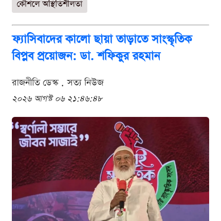
কৌশলে অস্থিতিশীলতা
ফ্যাসিবাদের কালো ছায়া তাড়াতে সাংস্কৃতিক
বিপ্লব প্রয়োজন: ডা. শফিকুর রহমান
রাজনীতি ডেস্ক . সত্য নিউজ
২০২৬ আগস্ট ০৬ ২১:৪৬:৪৮