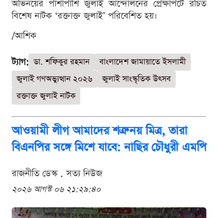
অভিনয়ের পাশাপাশি জুলাই আন্দোলনের প্রেক্ষাপটে রচিত
বিশেষ নাটক ‘রক্তাক্ত জুলাই’ পরিবেশিত হয়।
/আশিক
ট্যাগ:
ডা. শফিকুর রহমান
বাংলাদেশ জামায়াতে ইসলামী
জুলাই গণঅভ্যুত্থান ২০২৬
জুলাই সাংস্কৃতিক উৎসব
রক্তাক্ত জুলাই নাটক
আওয়ামী লীগ আমাদের শত্রু নয় মিত্র, তারা
বিএনপির সঙ্গে মিশে যাবে: নাছির চৌধুরী এমপি
রাজনীতি ডেস্ক . সত্য নিউজ
২০২৬ আগস্ট ০৬ ২১:২৯:৪০