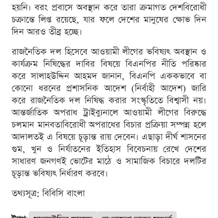
হয়নি। বরং প্রবাসে অবস্থান করে তারা ক্রমাগত দেশবিরোধী
চক্রান্তে লিপ্ত রয়েছে, যার ফলে দেশের মানুষের ক্ষোভ দিন
দিন আরও তীব্র হচ্ছে।
রাজনৈতিক দল হিসেবে আওয়ামী লীগের ভবিষ্যৎ অবস্থান ও
কার্যক্রম নিষিদ্ধের দাবির বিষয়ে বিএনপির নীতি পরিষ্কার
করে সালাহউদ্দিন আহমদ জানান, বিএনপি এককভাবে বা
কোনো ধরনের প্রশাসনিক আদেশ (নির্বাহী আদেশ) জারি
করে রাজনৈতিক দল নিষিদ্ধ করার সংস্কৃতিতে বিশ্বাসী নয়।
আন্তর্জাতিক অপরাধ ট্রাইব্যুনালে আওয়ামী লীগের বিরুদ্ধে
চলমান মানবতাবিরোধী অপরাধের বিচার প্রক্রিয়া সম্পন্ন হলে
আদালতই এ বিষয়ে চূড়ান্ত রায় দেবেন। এছাড়া দীর্ঘ শাসনের
গুম, খুন ও নির্যাতনের ইতিহাস বিবেচনায় রেখে দেশের
সাধারণ জনগণই ভোটের মাঠে ও সামাজিক বিচারে দলটির
চূড়ান্ত ভবিষ্যৎ নির্ধারণ করবে।
তথ্যসূত্র: বিবিসি বাংলা