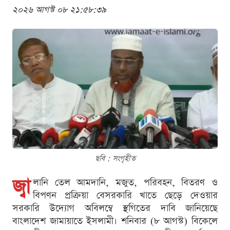
২০২৬ আগস্ট ০৮ ২১:৫৮:৩৯
ছবি : সংগৃহীত
জ্বা
লানি তেল আমদানি, মজুত, পরিবহন, বিতরণ ও
বিপণন প্রক্রিয়া বেসরকারি খাতে ছেড়ে দেওয়ার
সরকারি উদ্যোগ অবিলম্বে স্থগিতের দাবি জানিয়েছে
বাংলাদেশ জামায়াতে ইসলামী। শনিবার (৮ আগস্ট) বিকেলে