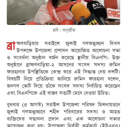
ছবি : সংগৃহীত
ব্রা
হ্মণবাড়িয়ার সরাইলে জুলাই গণঅভ্যুত্থান দিবস
উপলক্ষে উপজেলা প্রশাসন আয়োজিত আলোচনা সভা
ও সংবর্ধনা অনুষ্ঠান বর্জন করেছে স্থানীয় বিএনপি। উক্ত
অনুষ্ঠানে ব্রাহ্মণবাড়িয়া-২ আসনের সংসদ সদস্য রুমিন
ফারহানার উপস্থিতিকে কেন্দ্র করে এই সিদ্ধান্ত নেয় দলটি।
বিষয়টি নিয়ে প্রতিক্রিয়া জানিয়ে রুমিন ফারহানা বলেন,
জনগণ ভোট দিয়ে তাঁকে সংসদ সদস্য নির্বাচিত করেছেন
এবং বিএনপিকে এই বাস্তব সত্যটি মেনে নেওয়া উচিত।
বুধবার (৫ আগস্ট) সরাইল উপজেলা পরিষদ মিলনায়তনে
জুলাই গণঅভ্যুত্থানে শহীদ পরিবারের সদস্য ও আহত
ব্যক্তিদের সম্মাননা প্রদান এবং এক আলোচনা সভার
আয়োজন করা হয়। উপজেলা নির্বাহী কর্মকর্তা (ইউএনও)