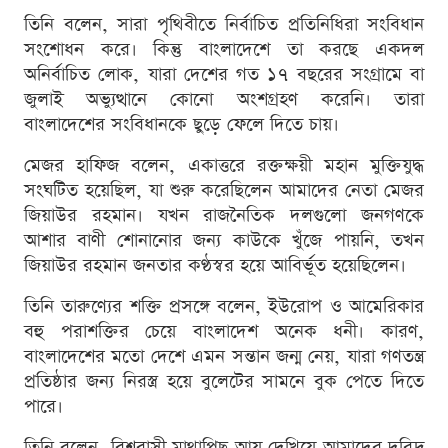
তিনি বলেন, সারা পৃথিবীতে নির্বাচিত প্রতিনিধিরা সংবিধান
সংশোধন করে। কিন্তু বাংলাদেশে তা করছে একদল
অনির্বাচিত লোক, যারা দেশের গত ১৭ বছরের সংগ্রামে বা
জুলাই অভ্যুত্থানে কোনো অংশগ্রহণ করেনি। তারা
বাংলাদেশের সংবিধানকে ছুড়ে ফেলে দিতে চায়।
মেজর হাফিজ বলেন, একাত্তরে রক্তক্ষয়ী মহান মুক্তিযুদ্ধ
সংঘটিত হয়েছিল, যা শুরু করেছিলেন আমাদের নেতা মেজর
জিয়াউর রহমান। যখন রাজনৈতিক দলগুলো জনগণকে
আশার বাণী শোনানোর জন্য কাউকে খুঁজে পায়নি, তখন
জিয়াউর রহমান জনতার কণ্ঠস্বর হয়ে আবির্ভূত হয়েছিলেন।
তিনি তারুণ্যের শক্তি প্রসঙ্গে বলেন, ইউরোপ ও আমেরিকার
বহু পরাশক্তির চেয়ে বাংলাদেশ অনেক ধনী। কারণ,
বাংলাদেশের মতো দেশে এমন সন্তান জন্ম নেয়, যারা গণতন্ত্র
প্রতিষ্ঠার জন্য নিরস্ত্র হয়ে বুলেটের সামনে বুক পেতে দিতে
পারে।
তিনি বলেন, বিশ্ববাসী মাথাপিছু আয় দেখিয়ে আমাদের দরিদ্র