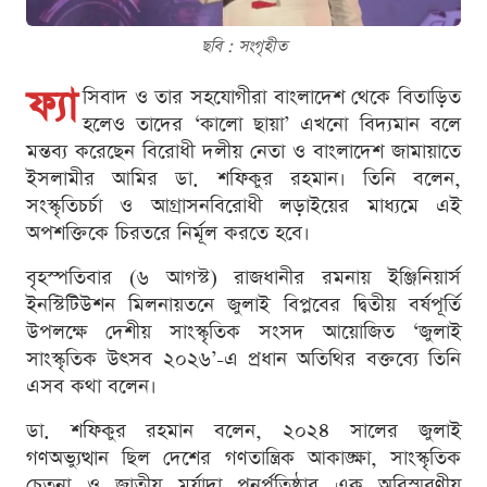
ছবি : সংগৃহীত
ফ্যা
সিবাদ ও তার সহযোগীরা বাংলাদেশ থেকে বিতাড়িত
হলেও তাদের ‘কালো ছায়া’ এখনো বিদ্যমান বলে
মন্তব্য করেছেন বিরোধী দলীয় নেতা ও বাংলাদেশ জামায়াতে
ইসলামীর আমির ডা. শফিকুর রহমান। তিনি বলেন,
সংস্কৃতিচর্চা ও আগ্রাসনবিরোধী লড়াইয়ের মাধ্যমে এই
অপশক্তিকে চিরতরে নির্মূল করতে হবে।
বৃহস্পতিবার (৬ আগস্ট) রাজধানীর রমনায় ইঞ্জিনিয়ার্স
ইনস্টিটিউশন মিলনায়তনে জুলাই বিপ্লবের দ্বিতীয় বর্ষপূর্তি
উপলক্ষে দেশীয় সাংস্কৃতিক সংসদ আয়োজিত ‘জুলাই
সাংস্কৃতিক উৎসব ২০২৬’-এ প্রধান অতিথির বক্তব্যে তিনি
এসব কথা বলেন।
ডা. শফিকুর রহমান বলেন, ২০২৪ সালের জুলাই
গণঅভ্যুত্থান ছিল দেশের গণতান্ত্রিক আকাঙ্ক্ষা, সাংস্কৃতিক
চেতনা ও জাতীয় মর্যাদা পুনর্প্রতিষ্ঠার এক অবিস্মরণীয়