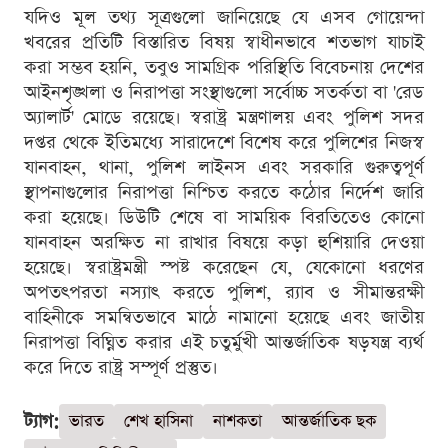
যদিও মূল তথ্য সূত্রগুলো জানিয়েছে যে এসব গোয়েন্দা
খবরের প্রতিটি বিস্তারিত বিষয় স্বাধীনভাবে শতভাগ যাচাই
করা সম্ভব হয়নি, তবুও সামগ্রিক পরিস্থিতি বিবেচনায় দেশের
আইনশৃঙ্খলা ও নিরাপত্তা সংস্থাগুলো সর্বোচ্চ সতর্কতা বা 'রেড
অ্যালার্ট' মোডে রয়েছে। স্বরাষ্ট্র মন্ত্রণালয় এবং পুলিশ সদর
দপ্তর থেকে ইতিমধ্যে সারাদেশে বিশেষ করে পুলিশের নিজস্ব
যানবাহন, থানা, পুলিশ লাইনস এবং সরকারি গুরুত্বপূর্ণ
স্থাপনাগুলোর নিরাপত্তা নিশ্চিত করতে কঠোর নির্দেশ জারি
করা হয়েছে। ডিউটি শেষে বা সাময়িক বিরতিতেও কোনো
যানবাহন অরক্ষিত না রাখার বিষয়ে কড়া হুশিয়ারি দেওয়া
হয়েছে। স্বরাষ্ট্রমন্ত্রী স্পষ্ট করেছেন যে, যেকোনো ধরণের
অপতৎপরতা নস্যাৎ করতে পুলিশ, র‍্যাব ও সীমান্তরক্ষী
বাহিনীকে সমন্বিতভাবে মাঠে নামানো হয়েছে এবং জাতীয়
নিরাপত্তা বিঘ্নিত করার এই চতুর্মুখী আন্তর্জাতিক ষড়যন্ত্র ব্যর্থ
করে দিতে রাষ্ট্র সম্পূর্ণ প্রস্তুত।
ট্যাগ:
ভারত
শেখ হাসিনা
নাশকতা
আন্তর্জাতিক ছক