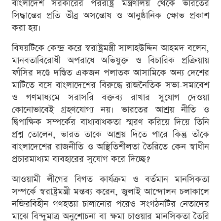
বাংলাদেশ সরকারের পররাষ্ট্র মন্ত্রণালয় থেকে ভারতের
সিদ্ধান্তের প্রতি তীব্র অসন্তোষ ও আনুষ্ঠানিক ক্ষোভ প্রকাশ
করা হয়।
বিষয়টিকে কেন্দ্র করে স্বরাষ্ট্রমন্ত্রী সালাহউদ্দিন আহমদ বলেন,
মানবতাবিরোধী অপরাধে অভিযুক্ত ও বিচারিক প্রক্রিয়ায়
ফাঁসির দণ্ডে দণ্ডিত একজন পলাতক আসামিকে অন্য দেশের
মাটিতে বসে বাংলাদেশের বিরুদ্ধে রাজনৈতিক সভা-সমাবেশ
ও গণমাধ্যমে সরাসরি বক্তব্য রাখার সুযোগ দেওয়া
কোনোভাবেই গ্রহণযোগ্য নয়। ভারতের আশ্রয় নীতি ও
দ্বিপাক্ষিক সম্পর্কের বাধ্যবাধকতা স্মরণ করিয়ে দিয়ে তিনি
প্রশ্ন তোলেন, ভারত তাকে আশ্রয় দিতে পারে কিন্তু তাঁকে
বাংলাদেশের রাজনীতি ও অস্থিতিশীলতা তৈরিতে কেন স্বাধীন
প্রচারমাধ্যম ব্যবহারের সুযোগ করে দিচ্ছে?
আওয়ামী লীগের বিগত কার্যক্রম ও বর্তমান মানসিকতা
সম্পর্কে স্বরাষ্ট্রমন্ত্রী মন্তব্য করেন, জুলাই আন্দোলন চলাকালে
নজিরবিহীন গণহত্যা চালানোর পরেও সংগঠনটির নেতাদের
মাঝে বিন্দুমাত্র অনুশোচনা বা ক্ষমা চাওয়ার মানসিকতা তৈরি