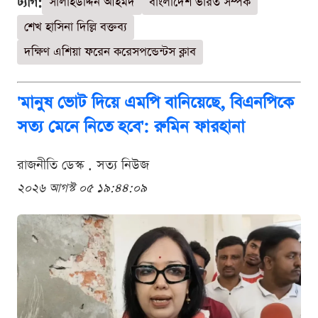
ট্যাগ:
সালাহউদ্দিন আহমদ
বাংলাদেশ ভারত সম্পর্ক
শেখ হাসিনা দিল্লি বক্তব্য
দক্ষিণ এশিয়া ফরেন করেসপন্ডেন্টস ক্লাব
'মানুষ ভোট দিয়ে এমপি বানিয়েছে, বিএনপিকে
সত্য মেনে নিতে হবে': রুমিন ফারহানা
রাজনীতি ডেস্ক . সত্য নিউজ
২০২৬ আগস্ট ০৫ ১৯:৪৪:০৯