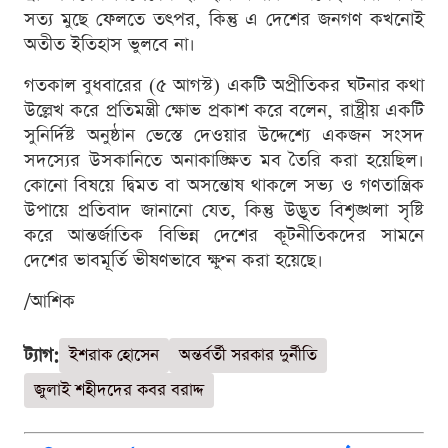
সত্য মুছে ফেলতে তৎপর, কিন্তু এ দেশের জনগণ কখনোই
অতীত ইতিহাস ভুলবে না।
গতকাল বুধবারের (৫ আগস্ট) একটি অপ্রীতিকর ঘটনার কথা
উল্লেখ করে প্রতিমন্ত্রী ক্ষোভ প্রকাশ করে বলেন, রাষ্ট্রীয় একটি
সুনির্দিষ্ট অনুষ্ঠান ভেস্তে দেওয়ার উদ্দেশ্যে একজন সংসদ
সদস্যের উসকানিতে অনাকাঙ্ক্ষিত মব তৈরি করা হয়েছিল।
কোনো বিষয়ে দ্বিমত বা অসন্তোষ থাকলে সভ্য ও গণতান্ত্রিক
উপায়ে প্রতিবাদ জানানো যেত, কিন্তু উদ্ভূত বিশৃঙ্খলা সৃষ্টি
করে আন্তর্জাতিক বিভিন্ন দেশের কূটনীতিকদের সামনে
দেশের ভাবমূর্তি ভীষণভাবে ক্ষুণ্ন করা হয়েছে।
/আশিক
ট্যাগ:
ইশরাক হোসেন
অন্তর্বর্তী সরকার দুর্নীতি
জুলাই শহীদদের কবর বরাদ্দ