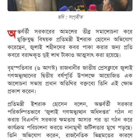
ছবি : সংগৃহীত
অ
ন্তর্বর্তী সরকারের আমলের তীব্র সমালোচনা করে
মুক্তিযুদ্ধ বিষয়ক প্রতিমন্ত্রী ইশরাক হোসেন অভিযোগ
করেছেন, জুলাই শহীদদের কবর পাকা করার জন্য প্রতি
কবরে বরাদ্দকৃত দুই লাখ টাকাও আত্মসাৎ করা হয়েছে।
বৃহস্পতিবার (৬ আগস্ট) রাজধানীর জাতীয় প্রেসক্লাবে জুলাই
গণঅভ্যুত্থানের দ্বিতীয় বর্ষপূর্তি উপলক্ষে আয়োজিত এক
আলোচনা সভায় প্রধান অতিথির বক্তব্যে তিনি এই ক্ষোভ
প্রকাশ করেন।
প্রতিমন্ত্রী ইশরাক হোসেন বলেন, অন্তর্বর্তী সরকার
পরিকল্পিতভাবে ‘জুলাই গণঅভ্যুত্থান অধিদপ্তর’ গঠন না
করায় বিএনপি সরকার ক্ষমতায় আসার পর তা গঠন করে
কার্যক্রম পরিচালনা করতে নানামুখী জটিলতার মুখে পড়ছে।
তিনি অভিযোগ করেন, রাজনৈতিক ভিন্নমতের কারণে