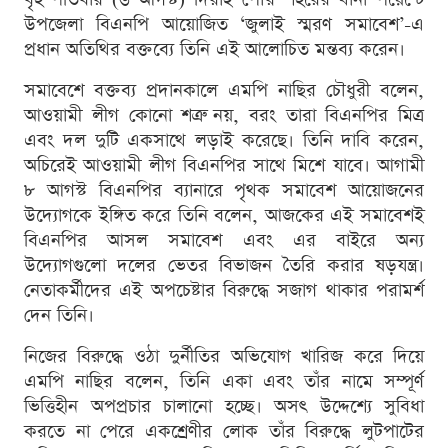
উপজেলা বিএনপি আয়োজিত ‘জুলাই স্মরণ সমাবেশ’-এ
প্রধান অতিথির বক্তব্যে তিনি এই আলোচিত মন্তব্য করেন।
সমাবেশে বক্তব্য প্রদানকালে এমপি নাছির চৌধুরী বলেন,
আওয়ামী লীগ কোনো শত্রু নয়, বরং তারা বিএনপির মিত্র
এবং দল দুটি একসাথে লড়াই করেছে। তিনি দাবি করেন,
অচিরেই আওয়ামী লীগ বিএনপির সাথে মিশে যাবে। আগামী
৮ আগস্ট বিএনপির ব্যানারে পৃথক সমাবেশ আয়োজনের
উদ্যোগকে ইঙ্গিত করে তিনি বলেন, আজকের এই সমাবেশই
বিএনপির আসল সমাবেশ এবং এর বাইরে অন্য
উদ্যোগগুলো দলের ভেতর বিভাজন তৈরি করার ষড়যন্ত্র।
নেতাকর্মীদের এই অপচেষ্টার বিরুদ্ধে সজাগ থাকার পরামর্শ
দেন তিনি।
নিজের বিরুদ্ধে ওঠা দুর্নীতির অভিযোগ খারিজ করে দিয়ে
এমপি নাছির বলেন, তিনি একা এবং তাঁর নামে সম্পূর্ণ
ভিত্তিহীন অপপ্রচার চালানো হচ্ছে। অসৎ উদ্দেশ্যে সুবিধা
করতে না পেরে একশ্রেণীর লোক তাঁর বিরুদ্ধে লুটপাটের