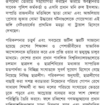
রূপরেখা তৈরিতে সহযোগিতা করছেন ভারতে অবস্থানরত
সাবেক পুলিশ কর্মকর্তা ও এসবি প্রধান মনি রুল ইসলাম।
সম্প্রতি রাজধানীর মতিঝিলে 'ছাতা বোমা' এবং আশুলিয়ায়
'প্রেসার কুকার বোমা' উদ্ধারের ঘটনাগুলোকে গোয়েন্দারা এই
জঙ্গি নেটওয়ার্কের প্রাথমিক মহড়া বা ট্রায়াল হিসেবে
দেখছেন।
পরিকল্পনার চতুর্থ এবং সবচেয়ে জটিল স্তরটি সাজানো
হয়েছে দেশের শিক্ষাঙ্গন ও পেশাজীবীদের স্বাভাবিক
আন্দোলনকে হাতিয়ার করে এক প্রক্সি ওয়ার বা ছদ্মযুদ্ধ চালুর
মাধ্যমে। দেশের প্রধান প্রধান পাবলিক বিশ্ববিদ্যালয়গুলোতে
চলমান ছাত্রদল ও ছাত্রশিবিরের মধ্যকার সাম্প্রতিক
মতপার্থক্য ও বিচ্ছিন্ন সংঘাতকে সুবর্ণ সুযোগ হিসেবে বেছে
নিয়েছে নিষিদ্ধ ছাত্রলীগ। পরিকল্পনা অনুযায়ী, ছাত্রলীগের
বাছাই করা সশস্ত্র ক্যাডাররা নিজেদের পরিচয় গোপন রেখে
সাধারণ শিক্ষার্থী বা অন্য দলের পরিচয়ে সংঘাতের ভেতরে
ঢুকে পড়বে এবং আগ্নেয়াস্ত্র ব্যবহার করে 'লাশ ফেলার'
পরিস্থিতি তৈরি করবে। ফলে চব্বিশের গণঅভ্যুত্থানের প্রধান
চালিকাশক্তিগুলোর মধ্যে চিরধরে যাবে এবং রাজনৈতিক