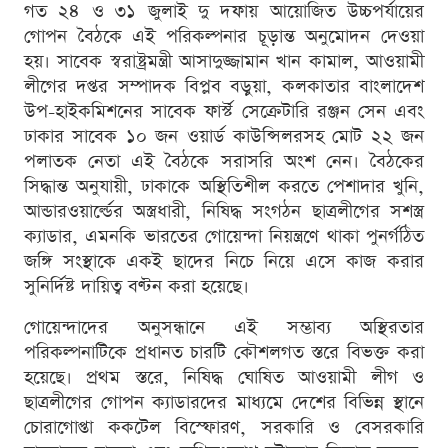
গত ২৪ ও ৩১ জুলাই দু দফায় আয়োজিত উচ্চপর্যায়ের
গোপন বৈঠকে এই পরিকল্পনার চূড়ান্ত অনুমোদন দেওয়া
হয়। সাবেক স্বরাষ্ট্রমন্ত্রী আসাদুজ্জামান খান কামাল, আওয়ামী
লীগের দপ্তর সম্পাদক বিপ্লব বড়ুয়া, কলকাতার বাংলাদেশ
উপ-হাইকমিশনের সাবেক ফার্স্ট সেক্রেটারি রঞ্জন সেন এবং
ঢাকার সাবেক ১০ জন ওয়ার্ড কাউন্সিলরসহ মোট ২২ জন
পলাতক নেতা এই বৈঠকে সরাসরি অংশ নেন। বৈঠকের
সিদ্ধান্ত অনুযায়ী, ঢাকাকে অস্থিতিশীল করতে পেশাদার খুনি,
আন্ডারওয়ার্ল্ডের অস্ত্রধারী, নিষিদ্ধ সংগঠন ছাত্রলীগের সশস্ত্র
ক্যাডার, এমনকি ভারতের গোয়েন্দা নিয়ন্ত্রণে থাকা পুনর্গঠিত
জঙ্গি সংস্থাকে একই ছাদের নিচে নিয়ে এসে কাজ করার
সুনির্দিষ্ট দায়িত্ব বণ্টন করা হয়েছে।
গোয়েন্দাদের অনুসন্ধানে এই সম্ভাব্য অস্থিরতার
পরিকল্পনাটিকে প্রধানত চারটি কৌশলগত স্তরে বিভক্ত করা
হয়েছে। প্রথম স্তরে, নিষিদ্ধ ঘোষিত আওয়ামী লীগ ও
ছাত্রলীগের গোপন ক্যাডারদের মাধ্যমে দেশের বিভিন্ন স্থানে
চোরাগোপ্তা ককটেল বিস্ফোরণ, সরকারি ও বেসরকারি