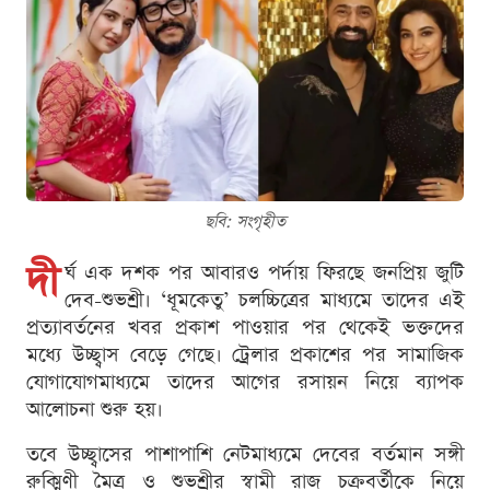
ছবি: সংগৃহীত
দী
র্ঘ এক দশক পর আবারও পর্দায় ফিরছে জনপ্রিয় জুটি
দেব-শুভশ্রী। ‘ধূমকেতু’ চলচ্চিত্রের মাধ্যমে তাদের এই
প্রত্যাবর্তনের খবর প্রকাশ পাওয়ার পর থেকেই ভক্তদের
মধ্যে উচ্ছ্বাস বেড়ে গেছে। ট্রেলার প্রকাশের পর সামাজিক
যোগাযোগমাধ্যমে তাদের আগের রসায়ন নিয়ে ব্যাপক
আলোচনা শুরু হয়।
তবে উচ্ছ্বাসের পাশাপাশি নেটমাধ্যমে দেবের বর্তমান সঙ্গী
রুক্মিণী মৈত্র ও শুভশ্রীর স্বামী রাজ চক্রবর্তীকে নিয়ে