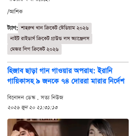
/আশিক
ট্যাগ:
শাহরুখ খান ক্রিকেট স্টেডিয়াম ২০২৬
নাইট রাইডার্স ক্রিকেট গ্রাউন্ড লস অ্যাঞ্জেলস
মেজর লিগ ক্রিকেট ২০২৬
হিজাব ছাড়া গান গাওয়ার অপরাধ: ইরানি
গায়িকাসহ ৯ জনকে ৭৪ দোররা মারার নির্দেশ
বিনোদন ডেস্ক . সত্য নিউজ
২০২৬ জুন ২০ ২১:৩১:১৩