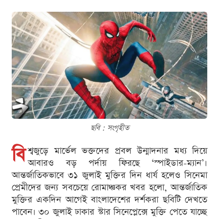
ছবি : সংগৃহীত
বি
শ্বজুড়ে মার্ভেল ভক্তদের প্রবল উন্মাদনার মধ্য দিয়ে
আবারও বড় পর্দায় ফিরছে ‘স্পাইডার-ম্যান’।
আন্তর্জাতিকভাবে ৩১ জুলাই মুক্তির দিন ধার্য হলেও সিনেমা
প্রেমীদের জন্য সবচেয়ে রোমাঞ্চকর খবর হলো, আন্তর্জাতিক
মুক্তির একদিন আগেই বাংলাদেশের দর্শকরা ছবিটি দেখতে
পাবেন। ৩০ জুলাই ঢাকার স্টার সিনেপ্লেক্সে মুক্তি পেতে যাচ্ছে