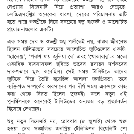
নেওয়ায় সিনেমাটি নিয়ে প্রত্যাশা আরও বেড়েছে।
চলচ্চিত্রসংশ্লিষ্ট অনেকের ধারণা, দেবের পরিচালনায় এটি
হতে পারে শুভশ্রীকে নিয়ে সবচেয়ে বড় বাজেট ও আলোচিত
প্রযোজনাগুলোর একটি।
এক সময় দেব ও শুভশ্রী শুধু পর্দাতেই নয়, বাস্তব জীবনেও
ছিলেন টালিউডের সবচেয়ে আলোচিত জুটিগুলোর একটি।
‘চ্যালেঞ্জ’, ‘পরাণ যায় জ্বলিয়া রে’ এবং ‘খোকাবাবু’-র মতো
একাধিক ব্যবসাসফল ছবিতে তাদের রসায়ন দর্শকদের
দারুণভাবে মুগ্ধ করেছিল। সেই সময় টালিউডে তাদের
জুটিকে ঘিরে তৈরি হয়েছিল আলাদা জনপ্রিয়তা। তবে
ব্যক্তিগত সম্পর্কের অবসানের পর দীর্ঘ সময় একসঙ্গে কাজ
করা থেকে বিরত ছিলেন দুজনই। ফলে নতুন এই
পুনর্মিলনকে অনেকেই টালিউডের অন্যতম বড় প্রত্যাবর্তন
হিসেবে দেখছেন।
শুধু নতুন সিনেমাই নয়, রোববার (৫ জুলাই) থেকে শুরু
হওয়া দেব সঞ্চালিত জনপ্রিয় টেলিভিশন রিয়েলিটি শো