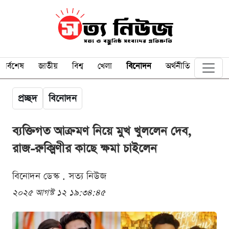
সর্বশেষ
জাতীয়
বিশ্ব
খেলা
বিনোদন
অর্থনীতি
প্রচ্ছদ
বিনোদন
ব্যক্তিগত আক্রমণ নিয়ে মুখ খুললেন দেব,
রাজ-রুক্মিণীর কাছে ক্ষমা চাইলেন
বিনোদন ডেস্ক . সত্য নিউজ
২০২৫ আগস্ট ১২ ১৯:৩৪:৪৫