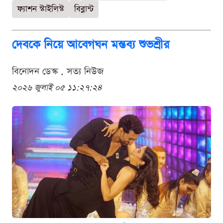
ফ্যাশন স্টাইলিস্ট
বিব্লান্ট
দেবকে নিয়ে আবেগঘন মন্তব্য শুভশ্রীর
বিনোদন ডেস্ক . সত্য নিউজ
২০২৬ জুলাই ০৫ ১১:২৭:২৪