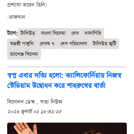
প্রশংসা করেন তিনি।
-রাফসান
ট্যাগ:
টালিউড
বাংলা সিনেমা
দেব
দাদাগিরি
শুভশ্রী গাঙ্গুলি
দেবশু ৭
দেব পরিচালনা
টালিউড জুটি
চ্যালেঞ্জ সিনেমা
স্বপ্ন এবার সত্যি হলো: ক্যালিফোর্নিয়ায় নিজস্ব
স্টেডিয়াম উদ্বোধন করে শাহরুখের বার্তা
বিনোদন ডেস্ক . সত্য নিউজ
২০২৬ জুলাই ০২ ১৮:৪১:২৫