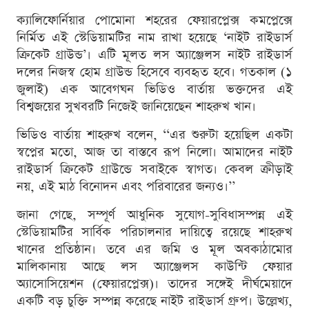
ক্যালিফোর্নিয়ার পোমোনা শহরের ফেয়ারপ্লেক্স কমপ্লেক্সে
নির্মিত এই স্টেডিয়ামটির নাম রাখা হয়েছে ‘নাইট রাইডার্স
ক্রিকেট গ্রাউন্ড’। এটি মূলত লস অ্যাঞ্জেলস নাইট রাইডার্স
দলের নিজস্ব হোম গ্রাউন্ড হিসেবে ব্যবহৃত হবে। গতকাল (১
জুলাই) এক আবেগঘন ভিডিও বার্তায় ভক্তদের এই
বিশ্বজয়ের সুখবরটি নিজেই জানিয়েছেন শাহরুখ খান।
ভিডিও বার্তায় শাহরুখ বলেন, ‘‘এর শুরুটা হয়েছিল একটা
স্বপ্নের মতো, আজ তা বাস্তবে রূপ নিলো। আমাদের নাইট
রাইডার্স ক্রিকেট গ্রাউন্ডে সবাইকে স্বাগত। কেবল ক্রীড়াই
নয়, এই মাঠ বিনোদন এবং পরিবারের জন্যও।’’
জানা গেছে, সম্পূর্ণ আধুনিক সুযোগ-সুবিধাসম্পন্ন এই
স্টেডিয়ামটির সার্বিক পরিচালনার দায়িত্বে রয়েছে শাহরুখ
খানের প্রতিষ্ঠান। তবে এর জমি ও মূল অবকাঠামোর
মালিকানায় আছে লস অ্যাঞ্জেলস কাউন্টি ফেয়ার
অ্যাসোসিয়েশন (ফেয়ারপ্লেক্স)। তাদের সঙ্গেই দীর্ঘমেয়াদে
একটি বড় চুক্তি সম্পন্ন করেছে নাইট রাইডার্স গ্রুপ। উল্লেখ্য,