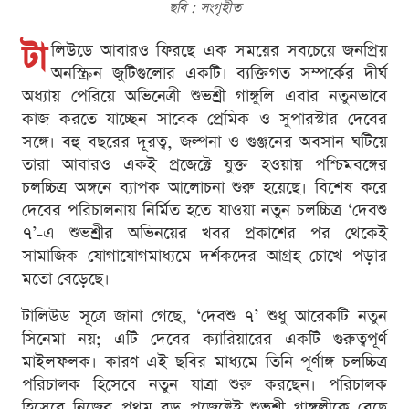
ছবি : সংগৃহীত
টা
লিউডে আবারও ফিরছে এক সময়ের সবচেয়ে জনপ্রিয়
অনস্ক্রিন জুটিগুলোর একটি। ব্যক্তিগত সম্পর্কের দীর্ঘ
অধ্যায় পেরিয়ে অভিনেত্রী শুভশ্রী গাঙ্গুলি এবার নতুনভাবে
কাজ করতে যাচ্ছেন সাবেক প্রেমিক ও সুপারস্টার দেবের
সঙ্গে। বহু বছরের দূরত্ব, জল্পনা ও গুঞ্জনের অবসান ঘটিয়ে
তারা আবারও একই প্রজেক্টে যুক্ত হওয়ায় পশ্চিমবঙ্গের
চলচ্চিত্র অঙ্গনে ব্যাপক আলোচনা শুরু হয়েছে। বিশেষ করে
দেবের পরিচালনায় নির্মিত হতে যাওয়া নতুন চলচ্চিত্র ‘দেবশু
৭’-এ শুভশ্রীর অভিনয়ের খবর প্রকাশের পর থেকেই
সামাজিক যোগাযোগমাধ্যমে দর্শকদের আগ্রহ চোখে পড়ার
মতো বেড়েছে।
টালিউড সূত্রে জানা গেছে, ‘দেবশু ৭’ শুধু আরেকটি নতুন
সিনেমা নয়; এটি দেবের ক্যারিয়ারের একটি গুরুত্বপূর্ণ
মাইলফলক। কারণ এই ছবির মাধ্যমে তিনি পূর্ণাঙ্গ চলচ্চিত্র
পরিচালক হিসেবে নতুন যাত্রা শুরু করছেন। পরিচালক
হিসেবে নিজের প্রথম বড় প্রজেক্টেই শুভশ্রী গাঙ্গুলীকে বেছে