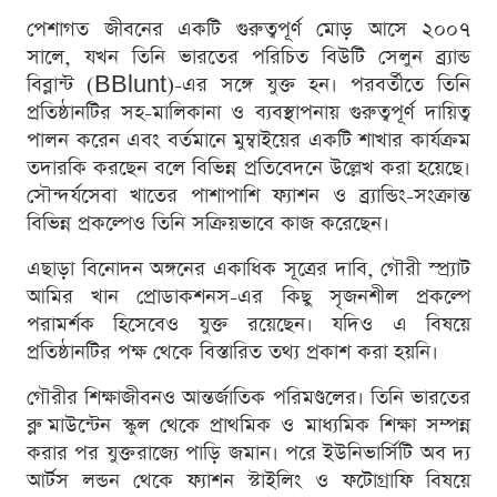
পেশাগত জীবনের একটি গুরুত্বপূর্ণ মোড় আসে ২০০৭
সালে, যখন তিনি ভারতের পরিচিত বিউটি সেলুন ব্র্যান্ড
বিব্লান্ট (BBlunt)-এর সঙ্গে যুক্ত হন। পরবর্তীতে তিনি
প্রতিষ্ঠানটির সহ-মালিকানা ও ব্যবস্থাপনায় গুরুত্বপূর্ণ দায়িত্ব
পালন করেন এবং বর্তমানে মুম্বাইয়ের একটি শাখার কার্যক্রম
তদারকি করছেন বলে বিভিন্ন প্রতিবেদনে উল্লেখ করা হয়েছে।
সৌন্দর্যসেবা খাতের পাশাপাশি ফ্যাশন ও ব্র্যান্ডিং-সংক্রান্ত
বিভিন্ন প্রকল্পেও তিনি সক্রিয়ভাবে কাজ করেছেন।
এছাড়া বিনোদন অঙ্গনের একাধিক সূত্রের দাবি, গৌরী স্প্র্যাট
আমির খান প্রোডাকশনস-এর কিছু সৃজনশীল প্রকল্পে
পরামর্শক হিসেবেও যুক্ত রয়েছেন। যদিও এ বিষয়ে
প্রতিষ্ঠানটির পক্ষ থেকে বিস্তারিত তথ্য প্রকাশ করা হয়নি।
গৌরীর শিক্ষাজীবনও আন্তর্জাতিক পরিমণ্ডলের। তিনি ভারতের
ব্লু মাউন্টেন স্কুল থেকে প্রাথমিক ও মাধ্যমিক শিক্ষা সম্পন্ন
করার পর যুক্তরাজ্যে পাড়ি জমান। পরে ইউনিভার্সিটি অব দ্য
আর্টস লন্ডন থেকে ফ্যাশন স্টাইলিং ও ফটোগ্রাফি বিষয়ে