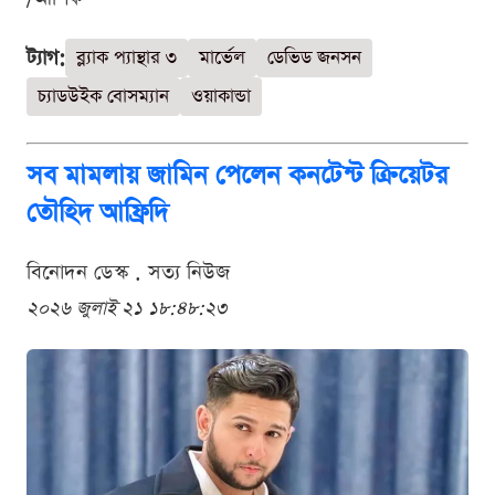
ট্যাগ:
ব্ল্যাক প্যান্থার ৩
মার্ভেল
ডেভিড জনসন
চ্যাডউইক বোসম্যান
ওয়াকান্ডা
সব মামলায় জামিন পেলেন কনটেন্ট ক্রিয়েটর
তৌহিদ আফ্রিদি
বিনোদন ডেস্ক . সত্য নিউজ
২০২৬ জুলাই ২১ ১৮:৪৮:২৩