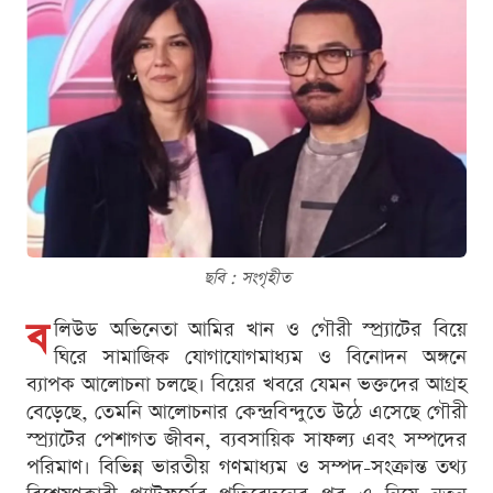
ছবি : সংগৃহীত
ব
লিউড অভিনেতা আমির খান ও গৌরী স্প্র্যাটের বিয়ে
ঘিরে সামাজিক যোগাযোগমাধ্যম ও বিনোদন অঙ্গনে
ব্যাপক আলোচনা চলছে। বিয়ের খবরে যেমন ভক্তদের আগ্রহ
বেড়েছে, তেমনি আলোচনার কেন্দ্রবিন্দুতে উঠে এসেছে গৌরী
স্প্র্যাটের পেশাগত জীবন, ব্যবসায়িক সাফল্য এবং সম্পদের
পরিমাণ। বিভিন্ন ভারতীয় গণমাধ্যম ও সম্পদ-সংক্রান্ত তথ্য