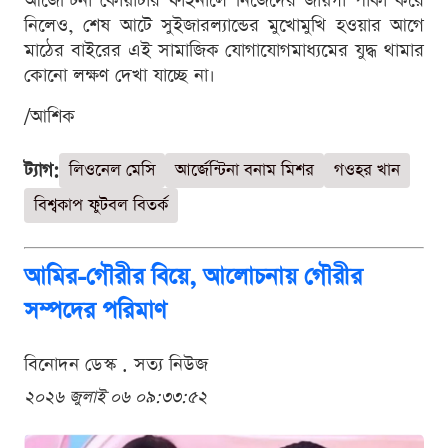
আর্জেন্টিনা কোয়ার্টার ফাইনালে নিজেদের জায়গা পাকা করে
নিলেও, শেষ আটে সুইজারল্যান্ডের মুখোমুখি হওয়ার আগে
মাঠের বাইরের এই সামাজিক যোগাযোগমাধ্যমের যুদ্ধ থামার
কোনো লক্ষণ দেখা যাচ্ছে না।
/আশিক
ট্যাগ:
লিওনেল মেসি
আর্জেন্টিনা বনাম মিশর
গওহর খান
বিশ্বকাপ ফুটবল বিতর্ক
আমির-গৌরীর বিয়ে, আলোচনায় গৌরীর
সম্পদের পরিমাণ
বিনোদন ডেস্ক . সত্য নিউজ
২০২৬ জুলাই ০৬ ০৯:৩৩:৫২