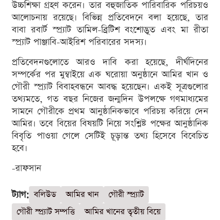
উচ্চশিক্ষা গ্রহণ করেন। তার বহুজাতিক পারিবারিক পরিচয়ও
আলোচনায় রয়েছে। বিভিন্ন প্রতিবেদনে বলা হয়েছে, তার
বাবা রবার্ট স্প্র্যাট তামিল-ব্রিটিশ বংশোদ্ভূত এবং মা রীতা
স্প্র্যাট পাঞ্জাবি-আইরিশ পরিবারের সদস্য।
প্রতিবেদনগুলোতে আরও দাবি করা হয়েছে, দীর্ঘদিনের
সম্পর্কের পর মুম্বাইয়ে এক ঘরোয়া অনুষ্ঠানে আমির খান ও
গৌরী স্প্র্যাট বিবাহবন্ধনে আবদ্ধ হয়েছেন। একই সূত্রগুলোর
তথ্যমতে, গত বছর নিজের জন্মদিন উপলক্ষে গণমাধ্যমের
সামনে গৌরীকে প্রথম আনুষ্ঠানিকভাবে পরিচয় করিয়ে দেন
আমির। তবে বিয়ের বিষয়টি নিয়ে সংশ্লিষ্ট পক্ষের আনুষ্ঠানিক
বিবৃতি পাওয়া গেলে সেটিই চূড়ান্ত তথ্য হিসেবে বিবেচিত
হবে।
-রাফসান
ট্যাগ:
বলিউড
আমির খান
গৌরী স্প্র্যাট
গৌরী স্প্র্যাট সম্পত্তি
আমির খানের তৃতীয় বিয়ে