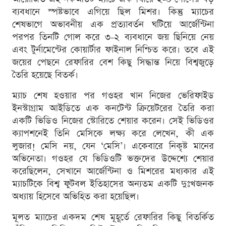
ব্যবধানে স্পষ্টভাবে এগিয়ে ছিল মিশর। কিন্তু ম্যাচের
শেষভাগে অভাবনীয় এক প্রত্যাবর্তন ঘটিয়ে আর্জেন্টিনা
পরপর তিনটি গোল করে ৩-২ ব্যবধানে জয় ছিনিয়ে নেয়
এবং টুর্নামেন্টের কোয়ার্টার ফাইনাল নিশ্চিত করে। তবে এই
জয়ের পেছনে রেফারির বেশ কিছু সিদ্ধান্ত নিয়ে বিশ্বজুড়ে
তৈরি হয়েছে বিতর্ক।
ম্যাচ শেষ হওয়ার পর গওহর খান নিজের ভেরিফাইড
ইনস্টাগ্রাম আইডিতে এক কনটেন্ট ক্রিয়েটরের তৈরি করা
একটি ভিডিও নিজের স্টোরিতে শেয়ার করেন। সেই ভিডিওর
ক্যাপশনেই তিনি মেসিকে লক্ষ্য করে লেখেন, কী এক
লুজার! মেসি নয়, যেন ‘মেসি’। একেবারে নিকৃষ্ট মানের
অভিনেতা। গওহর যে ভিডিওটি ভক্তদের উদ্দেশ্যে শেয়ার
করেছিলেন, সেখানে আর্জেন্টিনা ও মিশরের মধ্যকার এই
ম্যাচটিকে বিশ্ব ফুটবল ইতিহাসের অন্যতম একটি দুঃখজনক
অধ্যায় হিসেবে অভিহিত করা হয়েছিল।
মূলত ম্যাচের একদম শেষ মূহূর্তে রেফারির কিছু বিতর্কিত