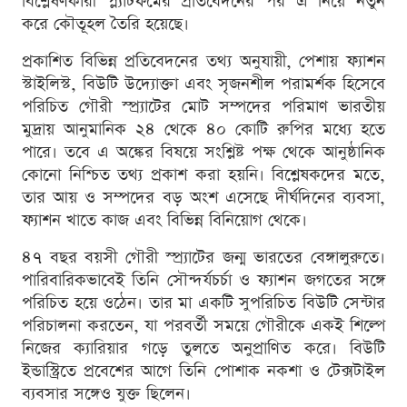
বিশ্লেষণকারী প্ল্যাটফর্মের প্রতিবেদনের পর এ নিয়ে নতুন
করে কৌতূহল তৈরি হয়েছে।
প্রকাশিত বিভিন্ন প্রতিবেদনের তথ্য অনুযায়ী, পেশায় ফ্যাশন
স্টাইলিস্ট, বিউটি উদ্যোক্তা এবং সৃজনশীল পরামর্শক হিসেবে
পরিচিত গৌরী স্প্র্যাটের মোট সম্পদের পরিমাণ ভারতীয়
মুদ্রায় আনুমানিক ২৪ থেকে ৪০ কোটি রুপির মধ্যে হতে
পারে। তবে এ অঙ্কের বিষয়ে সংশ্লিষ্ট পক্ষ থেকে আনুষ্ঠানিক
কোনো নিশ্চিত তথ্য প্রকাশ করা হয়নি। বিশ্লেষকদের মতে,
তার আয় ও সম্পদের বড় অংশ এসেছে দীর্ঘদিনের ব্যবসা,
ফ্যাশন খাতে কাজ এবং বিভিন্ন বিনিয়োগ থেকে।
৪৭ বছর বয়সী গৌরী স্প্র্যাটের জন্ম ভারতের বেঙ্গালুরুতে।
পারিবারিকভাবেই তিনি সৌন্দর্যচর্চা ও ফ্যাশন জগতের সঙ্গে
পরিচিত হয়ে ওঠেন। তার মা একটি সুপরিচিত বিউটি সেন্টার
পরিচালনা করতেন, যা পরবর্তী সময়ে গৌরীকে একই শিল্পে
নিজের ক্যারিয়ার গড়ে তুলতে অনুপ্রাণিত করে। বিউটি
ইন্ডাস্ট্রিতে প্রবেশের আগে তিনি পোশাক নকশা ও টেক্সটাইল
ব্যবসার সঙ্গেও যুক্ত ছিলেন।