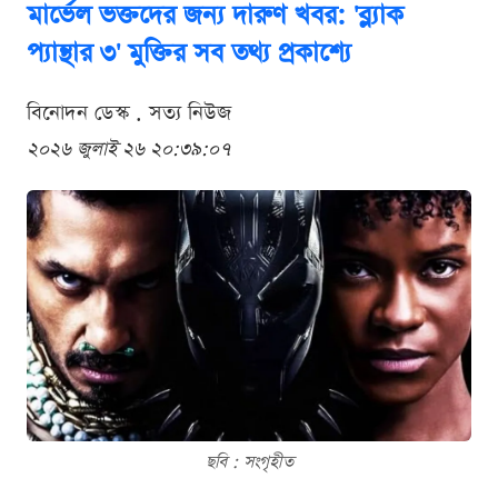
মার্ভেল ভক্তদের জন্য দারুণ খবর: 'ব্ল্যাক
প্যান্থার ৩' মুক্তির সব তথ্য প্রকাশ্যে
বিনোদন ডেস্ক . সত্য নিউজ
২০২৬ জুলাই ২৬ ২০:৩৯:০৭
ছবি : সংগৃহীত