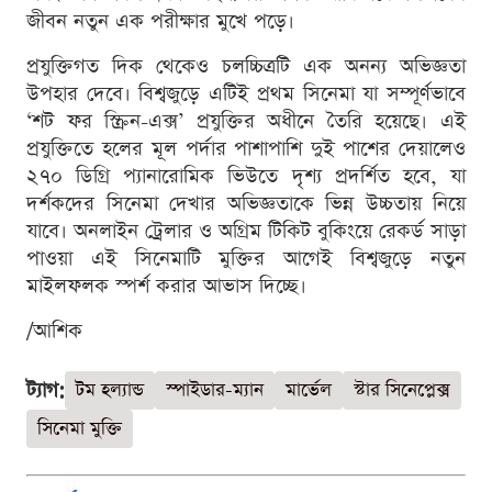
জীবন নতুন এক পরীক্ষার মুখে পড়ে।
প্রযুক্তিগত দিক থেকেও চলচ্চিত্রটি এক অনন্য অভিজ্ঞতা
উপহার দেবে। বিশ্বজুড়ে এটিই প্রথম সিনেমা যা সম্পূর্ণভাবে
‘শট ফর স্ক্রিন-এক্স’ প্রযুক্তির অধীনে তৈরি হয়েছে। এই
প্রযুক্তিতে হলের মূল পর্দার পাশাপাশি দুই পাশের দেয়ালেও
২৭০ ডিগ্রি প্যানারোমিক ভিউতে দৃশ্য প্রদর্শিত হবে, যা
দর্শকদের সিনেমা দেখার অভিজ্ঞতাকে ভিন্ন উচ্চতায় নিয়ে
যাবে। অনলাইন ট্রেলার ও অগ্রিম টিকিট বুকিংয়ে রেকর্ড সাড়া
পাওয়া এই সিনেমাটি মুক্তির আগেই বিশ্বজুড়ে নতুন
মাইলফলক স্পর্শ করার আভাস দিচ্ছে।
/আশিক
ট্যাগ:
টম হল্যান্ড
স্পাইডার-ম্যান
মার্ভেল
স্টার সিনেপ্লেক্স
সিনেমা মুক্তি