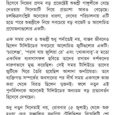
হিসেবে নিজের প্রথম বড় প্রজেক্টেই শুভশ্রী গাঙ্গুলীকে বেছে
নেওয়ায় সিনেমাটি নিয়ে প্রত্যাশা আরও বেড়েছে।
চলচ্চিত্রসংশ্লিষ্ট অনেকের ধারণা, দেবের পরিচালনায় এটি
হতে পারে শুভশ্রীকে নিয়ে সবচেয়ে বড় বাজেট ও আলোচিত
প্রযোজনাগুলোর একটি।
এক সময় দেব ও শুভশ্রী শুধু পর্দাতেই নয়, বাস্তব জীবনেও
ছিলেন টালিউডের সবচেয়ে আলোচিত জুটিগুলোর একটি।
‘চ্যালেঞ্জ’, ‘পরাণ যায় জ্বলিয়া রে’ এবং ‘খোকাবাবু’-র মতো
একাধিক ব্যবসাসফল ছবিতে তাদের রসায়ন দর্শকদের
দারুণভাবে মুগ্ধ করেছিল। সেই সময় টালিউডে তাদের
জুটিকে ঘিরে তৈরি হয়েছিল আলাদা জনপ্রিয়তা। তবে
ব্যক্তিগত সম্পর্কের অবসানের পর দীর্ঘ সময় একসঙ্গে কাজ
করা থেকে বিরত ছিলেন দুজনই। ফলে নতুন এই
পুনর্মিলনকে অনেকেই টালিউডের অন্যতম বড় প্রত্যাবর্তন
হিসেবে দেখছেন।
শুধু নতুন সিনেমাই নয়, রোববার (৫ জুলাই) থেকে শুরু
হওয়া দেব সঞ্চালিত জনপ্রিয় টেলিভিশন রিয়েলিটি শো