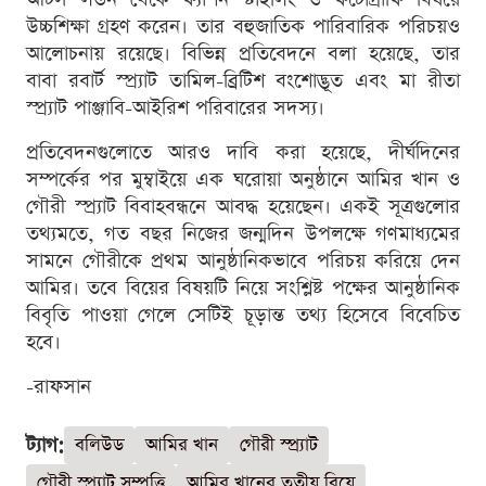
উচ্চশিক্ষা গ্রহণ করেন। তার বহুজাতিক পারিবারিক পরিচয়ও
আলোচনায় রয়েছে। বিভিন্ন প্রতিবেদনে বলা হয়েছে, তার
বাবা রবার্ট স্প্র্যাট তামিল-ব্রিটিশ বংশোদ্ভূত এবং মা রীতা
স্প্র্যাট পাঞ্জাবি-আইরিশ পরিবারের সদস্য।
প্রতিবেদনগুলোতে আরও দাবি করা হয়েছে, দীর্ঘদিনের
সম্পর্কের পর মুম্বাইয়ে এক ঘরোয়া অনুষ্ঠানে আমির খান ও
গৌরী স্প্র্যাট বিবাহবন্ধনে আবদ্ধ হয়েছেন। একই সূত্রগুলোর
তথ্যমতে, গত বছর নিজের জন্মদিন উপলক্ষে গণমাধ্যমের
সামনে গৌরীকে প্রথম আনুষ্ঠানিকভাবে পরিচয় করিয়ে দেন
আমির। তবে বিয়ের বিষয়টি নিয়ে সংশ্লিষ্ট পক্ষের আনুষ্ঠানিক
বিবৃতি পাওয়া গেলে সেটিই চূড়ান্ত তথ্য হিসেবে বিবেচিত
হবে।
-রাফসান
ট্যাগ:
বলিউড
আমির খান
গৌরী স্প্র্যাট
গৌরী স্প্র্যাট সম্পত্তি
আমির খানের তৃতীয় বিয়ে