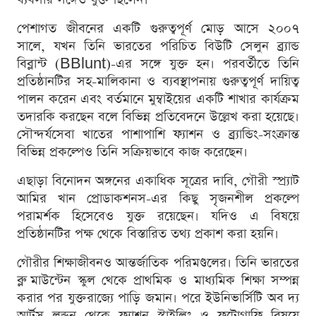
পেশাগত জীবনের একটি গুরুত্বপূর্ণ মোড় আসে ২০০৭
সালে, যখন তিনি ভারতের পরিচিত বিউটি সেলুন ব্র্যান্ড
বিব্লান্ট (BBlunt)-এর সঙ্গে যুক্ত হন। পরবর্তীতে তিনি
প্রতিষ্ঠানটির সহ-মালিকানা ও ব্যবস্থাপনায় গুরুত্বপূর্ণ দায়িত্ব
পালন করেন এবং বর্তমানে মুম্বাইয়ের একটি শাখার কার্যক্রম
তদারকি করছেন বলে বিভিন্ন প্রতিবেদনে উল্লেখ করা হয়েছে।
সৌন্দর্যসেবা খাতের পাশাপাশি ফ্যাশন ও ব্র্যান্ডিং-সংক্রান্ত
বিভিন্ন প্রকল্পেও তিনি সক্রিয়ভাবে কাজ করেছেন।
এছাড়া বিনোদন অঙ্গনের একাধিক সূত্রের দাবি, গৌরী স্প্র্যাট
আমির খান প্রোডাকশনস-এর কিছু সৃজনশীল প্রকল্পে
পরামর্শক হিসেবেও যুক্ত রয়েছেন। যদিও এ বিষয়ে
প্রতিষ্ঠানটির পক্ষ থেকে বিস্তারিত তথ্য প্রকাশ করা হয়নি।
গৌরীর শিক্ষাজীবনও আন্তর্জাতিক পরিমণ্ডলের। তিনি ভারতের
ব্লু মাউন্টেন স্কুল থেকে প্রাথমিক ও মাধ্যমিক শিক্ষা সম্পন্ন
করার পর যুক্তরাজ্যে পাড়ি জমান। পরে ইউনিভার্সিটি অব দ্য
আর্টস লন্ডন থেকে ফ্যাশন স্টাইলিং ও ফটোগ্রাফি বিষয়ে