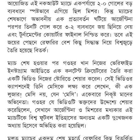
আয়োজিত এই নকআউট ম্যাচে একপর্যায়ে ২-০ গোলের বড়
ব্যবধানে স্পষ্টভাবে এগিয়ে ছিল মিশর। কিন্তু ম্যাচের
শেষভাগে অভাবনীয় এক প্রত্যাবর্তন ঘটিয়ে আর্জেন্টিনা
পরপর তিনটি গোল করে ৩-২ ব্যবধানে জয় ছিনিয়ে নেয়
এবং টুর্নামেন্টের কোয়ার্টার ফাইনাল নিশ্চিত করে। তবে এই
জয়ের পেছনে রেফারির বেশ কিছু সিদ্ধান্ত নিয়ে বিশ্বজুড়ে
তৈরি হয়েছে বিতর্ক।
ম্যাচ শেষ হওয়ার পর গওহর খান নিজের ভেরিফাইড
ইনস্টাগ্রাম আইডিতে এক কনটেন্ট ক্রিয়েটরের তৈরি করা
একটি ভিডিও নিজের স্টোরিতে শেয়ার করেন। সেই ভিডিওর
ক্যাপশনেই তিনি মেসিকে লক্ষ্য করে লেখেন, কী এক
লুজার! মেসি নয়, যেন ‘মেসি’। একেবারে নিকৃষ্ট মানের
অভিনেতা। গওহর যে ভিডিওটি ভক্তদের উদ্দেশ্যে শেয়ার
করেছিলেন, সেখানে আর্জেন্টিনা ও মিশরের মধ্যকার এই
ম্যাচটিকে বিশ্ব ফুটবল ইতিহাসের অন্যতম একটি দুঃখজনক
অধ্যায় হিসেবে অভিহিত করা হয়েছিল।
মূলত ম্যাচের একদম শেষ মূহূর্তে রেফারির কিছু বিতর্কিত