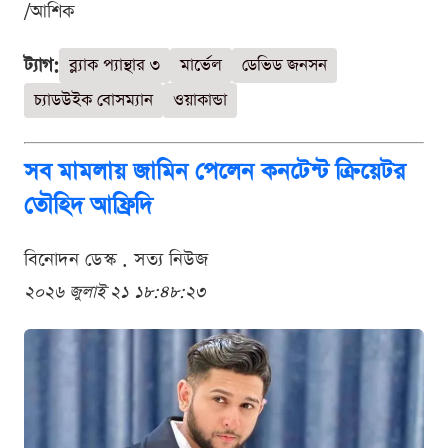
/আশিক
ট্যাগ:
ব্ল্যাক প্যান্থার ৩
মার্ভেল
ডেভিড জনসন
চ্যাডউইক বোসম্যান
ওয়াকান্ডা
সব মামলায় জামিন পেলেন কনটেন্ট ক্রিয়েটর
তৌহিদ আফ্রিদি
বিনোদন ডেস্ক . সত্য নিউজ
২০২৬ জুলাই ২১ ১৮:৪৮:২৩