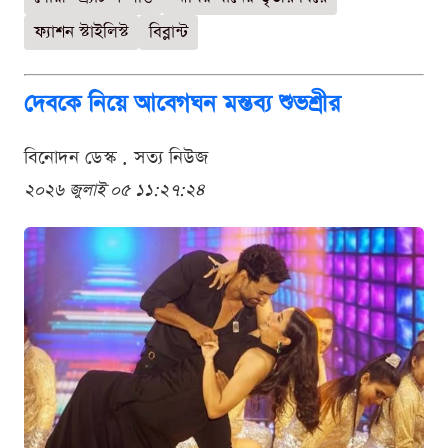
ফ্যাশন স্টাইলিস্ট
বিব্লান্ট
দেবকে নিয়ে আবেগঘন মন্তব্য শুভশ্রীর
বিনোদন ডেস্ক . সত্য নিউজ
২০২৬ জুলাই ০৫ ১১:২৭:২৪