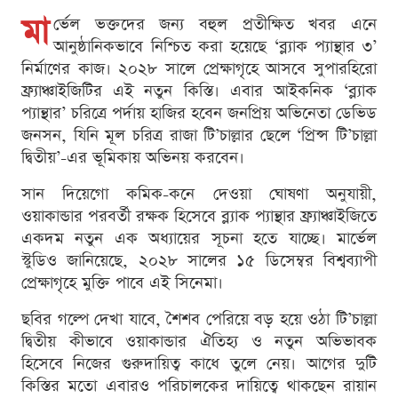
মা
র্ভেল ভক্তদের জন্য বহুল প্রতীক্ষিত খবর এনে
আনুষ্ঠানিকভাবে নিশ্চিত করা হয়েছে ‘ব্ল্যাক প্যান্থার ৩’
নির্মাণের কাজ। ২০২৮ সালে প্রেক্ষাগৃহে আসবে সুপারহিরো
ফ্র্যাঞ্চাইজিটির এই নতুন কিস্তি। এবার আইকনিক ‘ব্ল্যাক
প্যান্থার’ চরিত্রে পর্দায় হাজির হবেন জনপ্রিয় অভিনেতা ডেভিড
জনসন, যিনি মূল চরিত্র রাজা টি’চাল্লার ছেলে ‘প্রিন্স টি’চাল্লা
দ্বিতীয়’-এর ভূমিকায় অভিনয় করবেন।
সান দিয়েগো কমিক-কনে দেওয়া ঘোষণা অনুযায়ী,
ওয়াকান্ডার পরবর্তী রক্ষক হিসেবে ব্ল্যাক প্যান্থার ফ্র্যাঞ্চাইজিতে
একদম নতুন এক অধ্যায়ের সূচনা হতে যাচ্ছে। মার্ভেল
স্টুডিও জানিয়েছে, ২০২৮ সালের ১৫ ডিসেম্বর বিশ্বব্যাপী
প্রেক্ষাগৃহে মুক্তি পাবে এই সিনেমা।
ছবির গল্পে দেখা যাবে, শৈশব পেরিয়ে বড় হয়ে ওঠা টি’চাল্লা
দ্বিতীয় কীভাবে ওয়াকান্ডার ঐতিহ্য ও নতুন অভিভাবক
হিসেবে নিজের গুরুদায়িত্ব কাধে তুলে নেয়। আগের দুটি
কিস্তির মতো এবারও পরিচালকের দায়িত্বে থাকছেন রায়ান