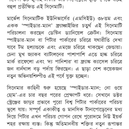
বহুল প্রতীক্ষিত এই সিনেমাটি।
মার্ভেল সিনেমাটিক ইউনিভার্সের (এমসিইউ) ৩৮তম এবং
একক ‘স্পাইডার-ম্যান’ ফ্র্যাঞ্চাইজির চতুর্থ এই সিনেমাটি
পরিচালনা করছেন ডেস্টিন ড্যানিয়েল ক্রেটন। সিনেমায়
স্পাইডার-ম্যান বা পিটার পার্কারের চরিত্রে যথারীতি দেখা
যাবে টম হল্যান্ডকে এবং এমজে চরিত্রে থাকছেন জেন্ডায়া।
চেনা মুখ জ্যাকব ব্যাটালনের পাশাপাশি এতে হাল্ক চরিত্রে
মার্ক রাফেলো এবং 'দ্য পানিশার' বা ফ্র্যাঙ্ক ক্যাসেল চরিত্রে
জন বার্নথাল বড় পর্দায় ফিরছেন। এ ছাড়া বেশ কয়েকজন
নতুন অভিনয়শিল্পীও এই পর্বে যুক্ত হচ্ছেন।
সিনেমার কাহিনী শুরু হয়েছে ‘স্পাইডার-ম্যান: নো ওয়ে
হোম’-এর চার বছর পরের প্রেক্ষাপট ধরে। সেখানে ডক্টর
স্ট্রেঞ্জের জাদুর প্রভাবে পুরো বিশ্ব পিটার পার্কারের পরিচয়
ভুলে যায়। সম্পূর্ণ একাকীত্ব ও মানসিক টানাপোড়েনের মধ্য
দিয়ে পিটার এখন পরিচয় গোপন রেখে পুরোদমে নিউ ইয়র্ক
শহর রক্ষায় ব্যস্ত। কিন্তু অতিমানবীয় শক্তির নতুন রূপান্তর