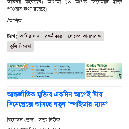
অভিনয় করেছেন। আগামী ১৪ আগস্ট সিনেমাটি মুক্তি
পাওয়ার কথা রয়েছে।
/আশিক
ট্যাগ:
আমির খান
রজনীকান্ত
লোকেশ কানাগরাজ
কুলি সিনেমা
আন্তর্জাতিক মুক্তির একদিন আগেই স্টার
সিনেপ্লেক্সে আসছে নতুন ‘স্পাইডার-ম্যান’
বিনোদন ডেস্ক . সত্য নিউজ