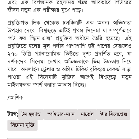
এবং এক বিপজ্জনক রহস্যময় শত্রুর আবির্ভাবে পিটারের
জীবন নতুন এক পরীক্ষার মুখে পড়ে।
প্রযুক্তিগত দিক থেকেও চলচ্চিত্রটি এক অনন্য অভিজ্ঞতা
উপহার দেবে। বিশ্বজুড়ে এটিই প্রথম সিনেমা যা সম্পূর্ণভাবে
‘শট ফর স্ক্রিন-এক্স’ প্রযুক্তির অধীনে তৈরি হয়েছে। এই
প্রযুক্তিতে হলের মূল পর্দার পাশাপাশি দুই পাশের দেয়ালেও
২৭০ ডিগ্রি প্যানারোমিক ভিউতে দৃশ্য প্রদর্শিত হবে, যা
দর্শকদের সিনেমা দেখার অভিজ্ঞতাকে ভিন্ন উচ্চতায় নিয়ে
যাবে। অনলাইন ট্রেলার ও অগ্রিম টিকিট বুকিংয়ে রেকর্ড সাড়া
পাওয়া এই সিনেমাটি মুক্তির আগেই বিশ্বজুড়ে নতুন
মাইলফলক স্পর্শ করার আভাস দিচ্ছে।
/আশিক
ট্যাগ:
টম হল্যান্ড
স্পাইডার-ম্যান
মার্ভেল
স্টার সিনেপ্লেক্স
সিনেমা মুক্তি