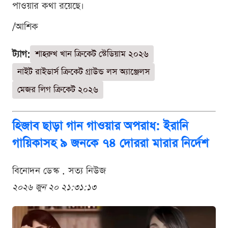
পাওয়ার কথা রয়েছে।
/আশিক
ট্যাগ:
শাহরুখ খান ক্রিকেট স্টেডিয়াম ২০২৬
নাইট রাইডার্স ক্রিকেট গ্রাউন্ড লস অ্যাঞ্জেলস
মেজর লিগ ক্রিকেট ২০২৬
হিজাব ছাড়া গান গাওয়ার অপরাধ: ইরানি
গায়িকাসহ ৯ জনকে ৭৪ দোররা মারার নির্দেশ
বিনোদন ডেস্ক . সত্য নিউজ
২০২৬ জুন ২০ ২১:৩১:১৩