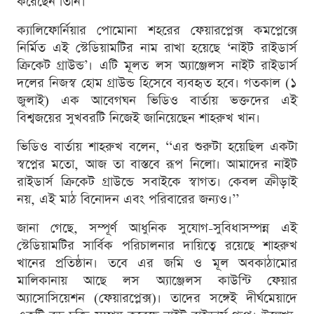
করেছেন তিনি।
ক্যালিফোর্নিয়ার পোমোনা শহরের ফেয়ারপ্লেক্স কমপ্লেক্সে
নির্মিত এই স্টেডিয়ামটির নাম রাখা হয়েছে ‘নাইট রাইডার্স
ক্রিকেট গ্রাউন্ড’। এটি মূলত লস অ্যাঞ্জেলস নাইট রাইডার্স
দলের নিজস্ব হোম গ্রাউন্ড হিসেবে ব্যবহৃত হবে। গতকাল (১
জুলাই) এক আবেগঘন ভিডিও বার্তায় ভক্তদের এই
বিশ্বজয়ের সুখবরটি নিজেই জানিয়েছেন শাহরুখ খান।
ভিডিও বার্তায় শাহরুখ বলেন, ‘‘এর শুরুটা হয়েছিল একটা
স্বপ্নের মতো, আজ তা বাস্তবে রূপ নিলো। আমাদের নাইট
রাইডার্স ক্রিকেট গ্রাউন্ডে সবাইকে স্বাগত। কেবল ক্রীড়াই
নয়, এই মাঠ বিনোদন এবং পরিবারের জন্যও।’’
জানা গেছে, সম্পূর্ণ আধুনিক সুযোগ-সুবিধাসম্পন্ন এই
স্টেডিয়ামটির সার্বিক পরিচালনার দায়িত্বে রয়েছে শাহরুখ
খানের প্রতিষ্ঠান। তবে এর জমি ও মূল অবকাঠামোর
মালিকানায় আছে লস অ্যাঞ্জেলস কাউন্টি ফেয়ার
অ্যাসোসিয়েশন (ফেয়ারপ্লেক্স)। তাদের সঙ্গেই দীর্ঘমেয়াদে