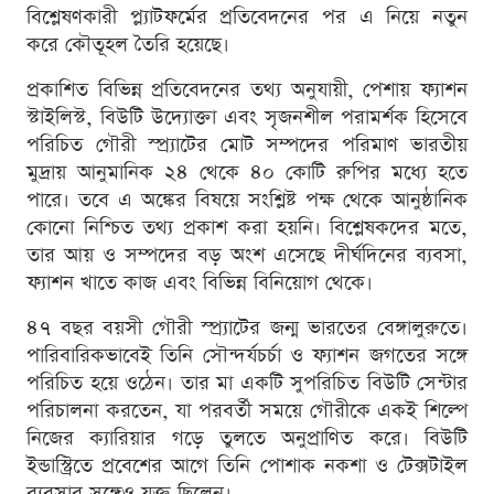
বিশ্লেষণকারী প্ল্যাটফর্মের প্রতিবেদনের পর এ নিয়ে নতুন
করে কৌতূহল তৈরি হয়েছে।
প্রকাশিত বিভিন্ন প্রতিবেদনের তথ্য অনুযায়ী, পেশায় ফ্যাশন
স্টাইলিস্ট, বিউটি উদ্যোক্তা এবং সৃজনশীল পরামর্শক হিসেবে
পরিচিত গৌরী স্প্র্যাটের মোট সম্পদের পরিমাণ ভারতীয়
মুদ্রায় আনুমানিক ২৪ থেকে ৪০ কোটি রুপির মধ্যে হতে
পারে। তবে এ অঙ্কের বিষয়ে সংশ্লিষ্ট পক্ষ থেকে আনুষ্ঠানিক
কোনো নিশ্চিত তথ্য প্রকাশ করা হয়নি। বিশ্লেষকদের মতে,
তার আয় ও সম্পদের বড় অংশ এসেছে দীর্ঘদিনের ব্যবসা,
ফ্যাশন খাতে কাজ এবং বিভিন্ন বিনিয়োগ থেকে।
৪৭ বছর বয়সী গৌরী স্প্র্যাটের জন্ম ভারতের বেঙ্গালুরুতে।
পারিবারিকভাবেই তিনি সৌন্দর্যচর্চা ও ফ্যাশন জগতের সঙ্গে
পরিচিত হয়ে ওঠেন। তার মা একটি সুপরিচিত বিউটি সেন্টার
পরিচালনা করতেন, যা পরবর্তী সময়ে গৌরীকে একই শিল্পে
নিজের ক্যারিয়ার গড়ে তুলতে অনুপ্রাণিত করে। বিউটি
ইন্ডাস্ট্রিতে প্রবেশের আগে তিনি পোশাক নকশা ও টেক্সটাইল
ব্যবসার সঙ্গেও যুক্ত ছিলেন।