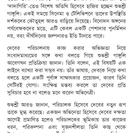
‘দাদাগিরি’-তেও বিশেষ অতিথি হিসেবে হাজির হচ্ছেন শুভশ্রী
গাঙ্গুলি। একই সময়ে সিনেমা ও টেলিভিশনে তাদের উপস্থিতি
দর্শকদের কৌতূহল আরও বাড়িয়ে দিয়েছে। বিনোদন অঙ্গনের
পর্যবেক্ষকদের মতে, এটি কেবল একটি পেশাদার পুনর্মিলন
নয়, বরং দীর্ঘদিনের জল্পনারও ইতি টানতে পারে।
দেবের পরিচালনায় কাজ করার অভিজ্ঞতা নিয়ে
সংবাদমাধ্যমের সঙ্গে কথা বলতে গিয়ে শুভশ্রী গাঙ্গুলি
আবেগঘন প্রতিক্রিয়া জানান। তিনি বলেন, এই বিষয়টি এক
লাইনে ব্যাখ্যা করা সম্ভব নয়। তাঁর ভাষায়, দেবকে নিয়ে কথা
বলতে হলে একটি পূর্ণাঙ্গ সাক্ষাৎকার প্রয়োজন, কারণ তিনি
সেটিরই যোগ্য। সংক্ষিপ্ত মন্তব্য করলে তা দেবের প্রতি
সুবিচার হবে না বলেও মনে করেন অভিনেত্রী।
শুভশ্রী আরও জানান, পরিচালক হিসেবে দেবের নতুন রূপ
তাকে মুগ্ধ করেছে। একজন অভিনেতা হিসেবে দেবের দক্ষতা
আগেই প্রমাণিত হলেও পরিচালকের ভূমিকায় তার কাজের
ধরন, পরিকল্পনা এবং সৃজনশীলতা তিনি কাছ থেকে