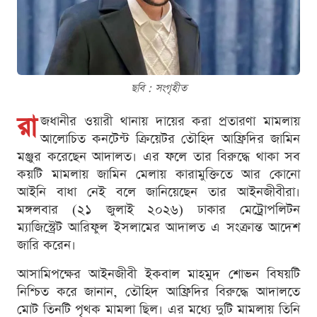
ছবি : সংগৃহীত
রা
জধানীর ওয়ারী থানায় দায়ের করা প্রতারণা মামলায়
আলোচিত কনটেন্ট ক্রিয়েটর তৌহিদ আফ্রিদির জামিন
মঞ্জুর করেছেন আদালত। এর ফলে তার বিরুদ্ধে থাকা সব
কয়টি মামলায় জামিন মেলায় কারামুক্তিতে আর কোনো
আইনি বাধা নেই বলে জানিয়েছেন তার আইনজীবীরা।
মঙ্গলবার (২১ জুলাই ২০২৬) ঢাকার মেট্রোপলিটন
ম্যাজিস্ট্রেট আরিফুল ইসলামের আদালত এ সংক্রান্ত আদেশ
জারি করেন।
আসামিপক্ষের আইনজীবী ইকবাল মাহমুদ শোভন বিষয়টি
নিশ্চিত করে জানান, তৌহিদ আফ্রিদির বিরুদ্ধে আদালতে
মোট তিনটি পৃথক মামলা ছিল। এর মধ্যে দুটি মামলায় তিনি