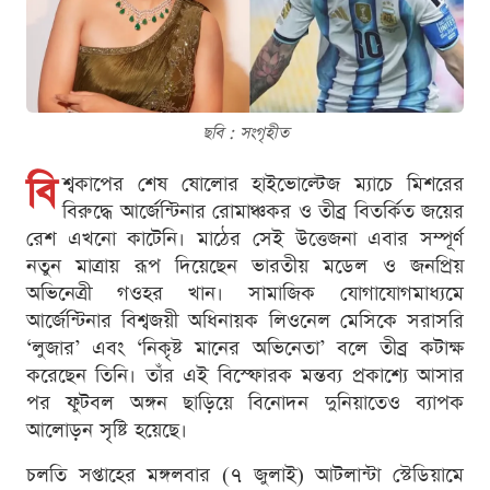
ছবি : সংগৃহীত
বি
শ্বকাপের শেষ ষোলোর হাইভোল্টেজ ম্যাচে মিশরের
বিরুদ্ধে আর্জেন্টিনার রোমাঞ্চকর ও তীব্র বিতর্কিত জয়ের
রেশ এখনো কাটেনি। মাঠের সেই উত্তেজনা এবার সম্পূর্ণ
নতুন মাত্রায় রূপ দিয়েছেন ভারতীয় মডেল ও জনপ্রিয়
অভিনেত্রী গওহর খান। সামাজিক যোগাযোগমাধ্যমে
আর্জেন্টিনার বিশ্বজয়ী অধিনায়ক লিওনেল মেসিকে সরাসরি
‘লুজার’ এবং ‘নিকৃষ্ট মানের অভিনেতা’ বলে তীব্র কটাক্ষ
করেছেন তিনি। তাঁর এই বিস্ফোরক মন্তব্য প্রকাশ্যে আসার
পর ফুটবল অঙ্গন ছাড়িয়ে বিনোদন দুনিয়াতেও ব্যাপক
আলোড়ন সৃষ্টি হয়েছে।
চলতি সপ্তাহের মঙ্গলবার (৭ জুলাই) আটলান্টা স্টেডিয়ামে