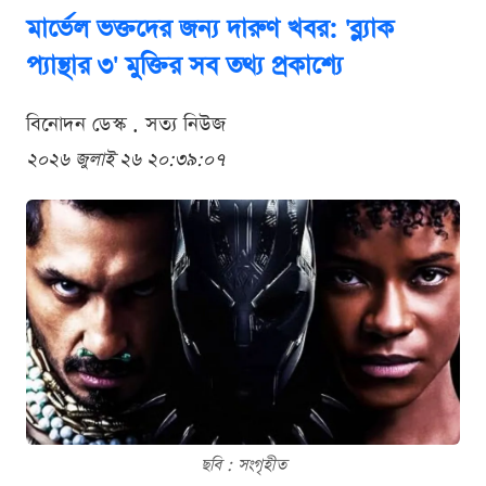
মার্ভেল ভক্তদের জন্য দারুণ খবর: 'ব্ল্যাক
প্যান্থার ৩' মুক্তির সব তথ্য প্রকাশ্যে
বিনোদন ডেস্ক . সত্য নিউজ
২০২৬ জুলাই ২৬ ২০:৩৯:০৭
ছবি : সংগৃহীত