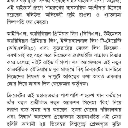
একটি বড় চুক্তি সম্পন্ন করেছে নাইট রাইডার্স গ্রুপ। উল্লেখ্য,
এই রাইডার্স গ্রুপে শাহরুখের ব্যবসায়িক অংশীদার হিসেবে
রয়েছেন বলিউড অভিনেত্রী জুহি চাওলা ও খ্যাতনামা
শিল্পপতি জয় মেহতা।
আইপিএল, ক্যারিবিয়ান প্রিমিয়ার লিগ (সিপিএল), উইমেনস
ক্যারিবিয়ান প্রিমিয়ার লিগ, ইন্টারন্যাশনাল লিগ টি-টোয়েন্টি
(আইএলটি২০) এবং যুক্তরাষ্ট্রের মেজর লিগ ক্রিকেট—
সবখানেই বহু বছর ধরে নিজেদের ফ্র্যাঞ্চাইজি সাম্রাজ্য বিস্তার
করে চলেছে নাইট রাইডার্স গ্রুপ। লস অ্যাঞ্জেলসে এই নতুন
আন্তর্জাতিক স্টেডিয়াম চালুর মাধ্যমে বিশ্ব ক্রিকেটের মানচিত্রে
নিজেদের নিয়ন্ত্রণ ও দাপুটে অস্তিত্বের কথা আরও একবার
জোর দিয়ে জানান দিল কেকেআর কর্তৃপক্ষ।
ক্রিকেটের এই মহাব্যস্ততার পাশাপাশি শাহরুখ খান বর্তমানে
তাঁর বহুল প্রতীক্ষিত নতুন অ্যাকশন সিনেমা ‘কিং’ নিয়ে
দারুণ ব্যস্ত সময় পার করছেন। সুজয় ঘোষের পরিচালনায়
এবং সিদ্ধার্থ আনন্দের প্রযোজনায় তারকাখচিত এই মেগা
ছবিটি আগামী ২৪ ডিসেম্বর বিশ্বজুড়ে প্রেক্ষাগৃহে মুক্তি