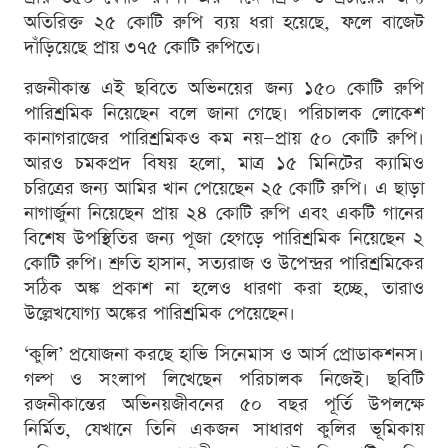
অতিরিক্ত ২৫ কোটি রুপি ব্যয় ধরা হয়েছে, ফলে বাজেট
দাঁড়িয়েছে প্রায় ৩৭৫ কোটি রুপিতে।
রজনীকান্ত এই ছবিতে অভিনয়ের জন্য ১৫০ কোটি রুপি
পারিশ্রমিক নিয়েছেন বলে জানা গেছে। পরিচালক লোকেশ
কানাগরাজের পারিশ্রমিকও কম নয়—প্রায় ৫০ কোটি রুপি।
আরও চমকপ্রদ বিষয় হলো, মাত্র ১৫ মিনিটের ক্যামিও
চরিত্রের জন্য আমির খান পেয়েছেন ২৫ কোটি রুপি। এ ছাড়া
নাগার্জুনা নিয়েছেন প্রায় ২৪ কোটি রুপি এবং একটি গানের
বিশেষ উপস্থিতির জন্য পূজা হেগড়ে পারিশ্রমিক নিয়েছেন ২
কোটি রুপি। শ্রুতি হাসান, সত্যরাজ ও উপেন্দ্রর পারিশ্রমিকের
সঠিক অঙ্ক প্রকাশ না হলেও ধারণা করা হচ্ছে, তারাও
উল্লেখযোগ্য অঙ্কের পারিশ্রমিক পেয়েছেন।
‘কুলি’ প্রযোজনা করছে হাভি সিনেমাস ও আর্স প্রোডাকশনস।
গল্প ও সংলাপ লিখেছেন পরিচালক নিজেই। ছবিটি
রজনীকান্তের অভিনয়জীবনের ৫০ বছর পূর্তি উপলক্ষে
নির্মিত, যেখানে তিনি একজন সাধারণ কুলির ভূমিকায়