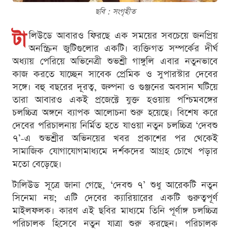
ছবি : সংগৃহীত
টা
লিউডে আবারও ফিরছে এক সময়ের সবচেয়ে জনপ্রিয়
অনস্ক্রিন জুটিগুলোর একটি। ব্যক্তিগত সম্পর্কের দীর্ঘ
অধ্যায় পেরিয়ে অভিনেত্রী শুভশ্রী গাঙ্গুলি এবার নতুনভাবে
কাজ করতে যাচ্ছেন সাবেক প্রেমিক ও সুপারস্টার দেবের
সঙ্গে। বহু বছরের দূরত্ব, জল্পনা ও গুঞ্জনের অবসান ঘটিয়ে
তারা আবারও একই প্রজেক্টে যুক্ত হওয়ায় পশ্চিমবঙ্গের
চলচ্চিত্র অঙ্গনে ব্যাপক আলোচনা শুরু হয়েছে। বিশেষ করে
দেবের পরিচালনায় নির্মিত হতে যাওয়া নতুন চলচ্চিত্র ‘দেবশু
৭’-এ শুভশ্রীর অভিনয়ের খবর প্রকাশের পর থেকেই
সামাজিক যোগাযোগমাধ্যমে দর্শকদের আগ্রহ চোখে পড়ার
মতো বেড়েছে।
টালিউড সূত্রে জানা গেছে, ‘দেবশু ৭’ শুধু আরেকটি নতুন
সিনেমা নয়; এটি দেবের ক্যারিয়ারের একটি গুরুত্বপূর্ণ
মাইলফলক। কারণ এই ছবির মাধ্যমে তিনি পূর্ণাঙ্গ চলচ্চিত্র
পরিচালক হিসেবে নতুন যাত্রা শুরু করছেন। পরিচালক