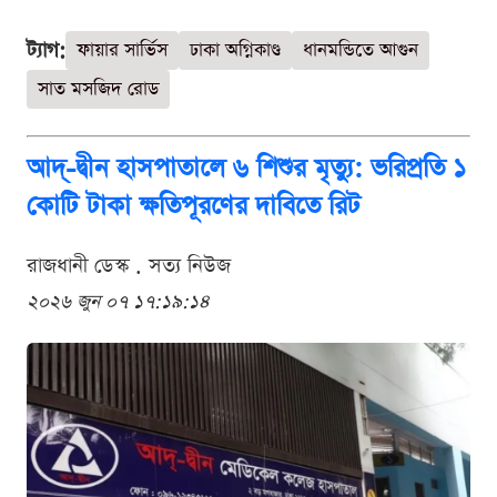
ট্যাগ:
ফায়ার সার্ভিস
ঢাকা অগ্নিকাণ্ড
ধানমন্ডিতে আগুন
সাত মসজিদ রোড
আদ্-দ্বীন হাসপাতালে ৬ শিশুর মৃত্যু: ভরিপ্রতি ১
কোটি টাকা ক্ষতিপূরণের দাবিতে রিট
রাজধানী ডেস্ক . সত্য নিউজ
২০২৬ জুন ০৭ ১৭:১৯:১৪