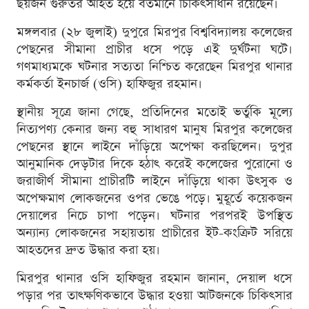
ছয়জন গুরুতর আহত হয়ে বর্তমানে চিকিৎসাধীন রয়েছেন।
মঙ্গলবার (২৮ জুলাই) দুপুরে মিরপুর বিশ্ববিদ্যালয় কলেজের
পেছনের সীমানা প্রাচীর ধসে পড়ে এই দুর্ঘটনা ঘটে।
গণমাধ্যমকে ঘটনার সত্যতা নিশ্চিত করেছেন মিরপুর থানার
কর্মকর্তা ইনচার্জ (ওসি) হাফিজুর রহমান।
স্থানীয় সূত্রে জানা গেছে, প্রতিদিনের মতোই ভর্তুকি মূল্যে
নিত্যপণ্য কেনার জন্য বহু সাধারণ মানুষ মিরপুর কলেজের
পেছনের স্থানে লাইনে দাঁড়িয়ে অপেক্ষা করছিলেন। দুপুর
আনুমানিক দেড়টার দিকে হঠাৎ করেই কলেজের পুরোনো ও
জরাজীর্ণ সীমানা প্রাচীরটি লাইনে দাঁড়িয়ে থাকা উৎসুক ও
অপেক্ষমাণ লোকজনের ওপর ভেঙে পড়ে। মুহূর্তে কয়েকজন
দেয়ালের নিচে চাপা পড়েন। ঘটনার পরপরই উপস্থিত
অন্যান্য লোকজনের সহায়তায় প্রাচীরের ইট-কংক্রিট সরিয়ে
আহতদের দ্রুত উদ্ধার করা হয়।
মিরপুর থানার ওসি হাফিজুর রহমান জানান, দেয়াল ধসে
পড়ার পর তাৎক্ষণিকভাবে উদ্ধার হওয়া আটজনকে চিকিৎসার