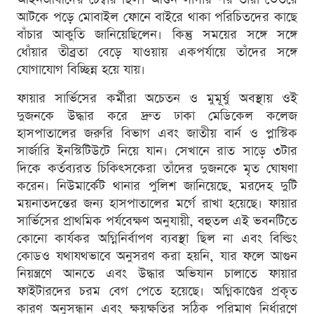
আটকে পড়ে মোবাইল ফোনে বাইরে থাকা পরিচিতদের কাছে
বাঁচার আকুতি জানিয়েছিলেন। কিন্তু সময়ের সঙ্গে সঙ্গে
ধোঁয়ার তীব্রতা বেড়ে যাওয়ায় একপর্যায়ে তাঁদের সঙ্গে
যোগাযোগ বিচ্ছিন্ন হয়ে যায়।
ফায়ার সার্ভিসের কর্মীরা অচেতন ও মুমূর্ষু অবস্থায় ওই
দুজনকে উদ্ধার করে দ্রুত ঢাকা মেডিকেল কলেজ
হাসপাতালের জরুরি বিভাগ এবং জাতীয় বার্ন ও প্লাস্টিক
সার্জারি ইনস্টিটিউটে নিয়ে যান। সেখানে রাত সাড়ে ৩টার
দিকে কর্তব্যরত চিকিৎসকেরা তাঁদের দুজনকে মৃত ঘোষণা
করেন। নিউমার্কেট থানার পুলিশ জানিয়েছে, মরদেহ দুটি
ময়নাতদন্তের জন্য হাসপাতালের মর্গে রাখা হয়েছে। ফায়ার
সার্ভিসের প্রাথমিক পর্যবেক্ষণ অনুযায়ী, বহুতল এই ভবনটিতে
কোনো কার্যকর অগ্নিনির্বাপণ ব্যবস্থা ছিল না এবং বিল্ডিং
কোডও যথাযথভাবে অনুসরণ করা হয়নি, যার ফলে আগুন
নিয়ন্ত্রণে আনতে এবং উদ্ধার অভিযান চালাতে ফায়ার
ফাইটারদের চরম বেগ পেতে হয়েছে। অগ্নিকাণ্ডের প্রকৃত
কারণ অনুসন্ধান এবং ক্ষয়ক্ষতির সঠিক পরিমাণ নির্ধারণে