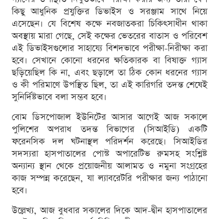
কিছু আধুনিক প্রযুক্তির ডিভাইস ও সরঞ্জাম সাথে নিয়ে
এসেছেন। যে বিশেষ কক্ষে নবজাতকরা চিকিৎসাধীন থাকা
অবস্থায় মারা গেছে, সেই কক্ষের ভেতরের বাতাস ও পরিবেশ
এই ডিভাইসগুলোর সাহায্যে বিশদভাবে পরীক্ষা-নিরীক্ষা করা
হবে। সেখানে কোনো ধরনের ক্ষতিকারক বা বিষাক্ত গ্যাস
ছড়িয়েছিল কি না, এবং ছড়ালে তা ঠিক কোন ধরনের গ্যাস
ও কী পরিমাণে উপস্থিত ছিল, তা এই কারিগরি তদন্ত শেষেই
সুনির্দিষ্টভাবে বলা সম্ভব হবে।
বোম ডিসপোজাল ইউনিটের আসার আগেই আজ সকালে
পুলিশের অপরাধ তদন্ত বিভাগের (সিআইডি) একটি
ফরেনসিক দল ঘটনাস্থল পরিদর্শন করেছে। সিআইডির
সদস্যরা হাসপাতালের পোস্ট অপারেটিভ রুমসহ সংশ্লিষ্ট
অন্যান্য স্থান থেকে প্রয়োজনীয় আলামত ও নমুনা সংগ্রহের
কাজ সম্পন্ন করেছেন, যা ল্যাবরেটরি পরীক্ষার জন্য পাঠানো
হবে।
উল্লেখ্য, আজ বুধবার সকালের দিকে আদ-দ্বীন হাসপাতালের