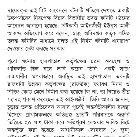
দায়েরকৃত এই রিট আবেদনে ঘটনাটি খতিয়ে দেখতে একটি
উচ্চপর্যায়ের নিরপেক্ষ বিচার বিভাগীয় তদন্ত কমিটি গঠনের
আবেদন জানানো হয়েছে। রিটকারী আইনজীবী ইউনুস আলী
আকন্দ অভিযোগ করে বলেন, স্বাস্থ্য অধিদপ্তর কর্তৃক গঠিত
তদন্ত কমিটির মাধ্যমে মূলত এই নির্মম ঘটনাটি ধামাচাপা
দেওয়ার চেষ্টা করছে সরকার।
পুরো ঘটনায় হাসপাতাল কর্তৃপক্ষের চরম অবহেলা ও
গাফিলতি ছিল বলে দাবি করেন তিনি। একই সাথে
রাজধানীর মগবাজারে অবস্থিত এই হাসপাতাল ভবনটি
রাজধানী উন্নয়ন কর্তৃপক্ষের (রাজউক) যথাযথ নিয়ম ও
বিল্ডিং কোড মেনে নির্মাণ করা হয়েছে কি না, তা নিয়েও তীব্র
সন্দেহ প্রকাশ করেছেন এই আইনজীবী। তিনি আরও জানান,
চূড়ান্ত তদন্ত প্রতিবেদন আসার পূর্বেই অন্তর্বর্তীকালীন ব্যবস্থা
হিসেবে প্রাথমিকভাবে ক্ষতিগ্রস্ত প্রতিটি পরিবারকে জরুরি
ভিত্তিতে ২০ লাখ টাকা করে ক্ষতিপূরণ দেওয়ার দাবিও রিটে
অন্তর্ভুক্ত করা হয়েছে। আগামীকাল সোমবার (৮ জুন)