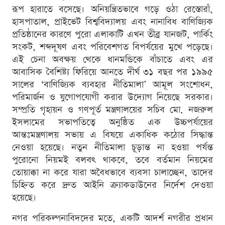
রূপ হারাতে বসেছে। অনিয়ন্ত্রিতভাবে গড়ে ওঠা রেস্তোরাঁ,
হাসপাতাল, প্রাইভেট বিশ্ববিদ্যালয় এবং নানাবিধ বাণিজ্যিক
প্রতিষ্ঠানের কারণে পুরো এলাকাটি এখন তীব্র যানজট, পার্কিং
সংকট, শব্দদূষণ এবং পরিবেশগত বিপর্যয়ের মুখে পড়েছে।
এই চেনা অবক্ষয় থেকে ধানমন্ডিকে বাঁচাতে এবং এর
আবাসিক বৈশিষ্ট্য ফিরিয়ে আনতে দীর্ঘ ৩১ বছর পর ১৯৯৫
সালের ‘বাণিজ্যিক ব্যবহার নীতিমালা’ আমূল সংশোধন,
পরিমার্জন ও যুগোপযোগী করার উদ্যোগ নিয়েছে সরকার।
সম্প্রতি গৃহায়ন ও গণপূর্ত মন্ত্রণালয়ের সচিব মো. নজরুল
ইসলামের সভাপতিত্বে অনুষ্ঠিত এক উচ্চপর্যায়ের
আন্তঃমন্ত্রণালয় সভায় এ বিষয়ে একাধিক কঠোর সিদ্ধান্ত
নেওয়া হয়েছে। নতুন নীতিমালা চূড়ান্ত না হওয়া পর্যন্ত
পুরোনো নিয়মই বলবৎ থাকবে, তবে বর্তমান নিয়মের
তোয়াক্কা না করে যারা অবৈধভাবে ব্যবসা চালাচ্ছেন, তাদের
চিহ্নিত করে দ্রুত আইনি ক্র্যাকডাউনের নির্দেশ দেওয়া
হয়েছে।
নগর পরিকল্পনাবিদদের মতে, একটি আদর্শ নগরীর প্রধান