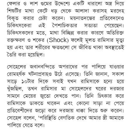
ফেলার ও লাশ গুমের উদ্দেশ্যে একটি ধারালো অস্ত্র দিয়ে
শিশুটির মাথা কেটে ধড় থেকে আলাদা করাসহ মরদেহ
বিকৃত করার চেষ্টা করেন। ময়নাতদন্তের প্রতিবেদনেও
চিকিৎসকেরা এই পৈশাচিকতার সত্যতা পেয়েছেন।
চিকিৎসকদের মতে, মাথা বিচ্ছিন্ন করার কারণে অতিরিক্ত
রক্তক্ষরণ ও শকের (Shock) ফলেই মূলত রামিসার মৃত্যু
হয় এবং তার শরীরের ক্ষতগুলো সে জীবিত থাকা অবস্থাতেই
তৈরি করা হয়েছিল।
সোহেলের জবানবন্দিতে অপরাধের পর পালিয়ে যাওয়ার
রোমহর্ষক ঘটনাপ্রবাহও উঠে এসেছে। তিনি জানান, সকাল
সাড়ে ১০টার দিকে সবাই যখন রামিসাকে হন্যে হয়ে
খুঁজছিল, তখন রামিসার মা সোহেলদের ঘরের দরজার
সামনে মেয়ের জুতো দেখতে পান। তিনি চিৎকার করে
রামিসাকে ডাকতে থাকেন এবং কোনো সাড়া না পেয়ে
প্রতিবেশীদের জড়ো করে দরজায় ধাক্কা দিতে শুরু করেন।
সোহেল বলেন, ‘পরিস্থিতি বেগতিক দেখে আমার স্ত্রী আমাকে
পালিয়ে যেতে বলে।