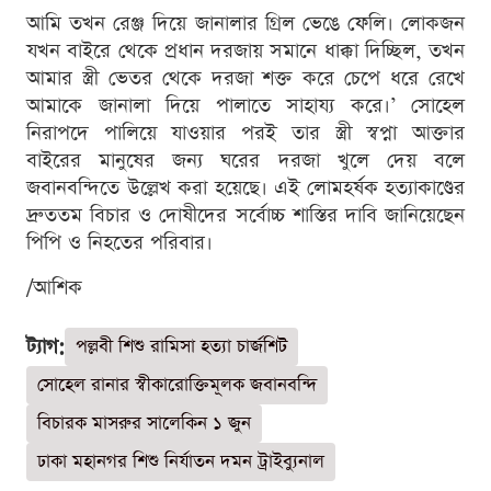
আমি তখন রেঞ্জ দিয়ে জানালার গ্রিল ভেঙে ফেলি। লোকজন
যখন বাইরে থেকে প্রধান দরজায় সমানে ধাক্কা দিচ্ছিল, তখন
আমার স্ত্রী ভেতর থেকে দরজা শক্ত করে চেপে ধরে রেখে
আমাকে জানালা দিয়ে পালাতে সাহায্য করে।’ সোহেল
নিরাপদে পালিয়ে যাওয়ার পরই তার স্ত্রী স্বপ্না আক্তার
বাইরের মানুষের জন্য ঘরের দরজা খুলে দেয় বলে
জবানবন্দিতে উল্লেখ করা হয়েছে। এই লোমহর্ষক হত্যাকাণ্ডের
দ্রুততম বিচার ও দোষীদের সর্বোচ্চ শাস্তির দাবি জানিয়েছেন
পিপি ও নিহতের পরিবার।
/আশিক
ট্যাগ:
পল্লবী শিশু রামিসা হত্যা চার্জশিট
সোহেল রানার স্বীকারোক্তিমূলক জবানবন্দি
বিচারক মাসরুর সালেকিন ১ জুন
ঢাকা মহানগর শিশু নির্যাতন দমন ট্রাইব্যুনাল