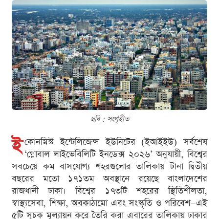
ছবি : সংগৃহীত
ই
কোনমিস্ট ইন্টেলিজেন্স ইউনিটের (ইআইইউ) সর্বশেষ
‘গ্লোবাল লাইভেবিলিটি ইনডেক্স ২০২৬’ অনুযায়ী, বিশ্বের
সবচেয়ে কম বাসযোগ্য শহরগুলোর তালিকায় টানা দ্বিতীয়
বছরের মতো ১৭১তম অবস্থানে রয়েছে বাংলাদেশের
রাজধানী ঢাকা। বিশ্বের ১৭৩টি শহরের স্থিতিশীলতা,
স্বাস্থ্যসেবা, শিক্ষা, অবকাঠামো এবং সংস্কৃতি ও পরিবেশ—এই
৫টি সূচক মূল্যায়ন করে তৈরি করা এবারের তালিকায় ঢাকার