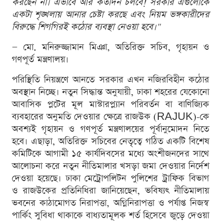
করছেন না। এভাবে আর কতদিন চলবে! সরকার এগুলোকে
একটা শৃঙ্খলায় আনার চেষ্টা করছে এবং নিয়ম ভঙ্গকারীদের
বিরুদ্ধে শিগগিরই কঠোর ব্যবস্থা নেওয়া হবে।"
— মো. মনিরুজ্জামান মিঞা, অতিরিক্ত সচিব, গৃহায়ন ও
গণপূর্ত মন্ত্রণালয়।
পরিস্থিতি নিয়ন্ত্রণে আনতে সরকার এখন নজিরবিহীন কঠোর
অবস্থান নিচ্ছে। নতুন সিদ্ধান্ত অনুযায়ী, ঢাকা শহরের যেকোনো
আবাসিক প্লটের মূল মাস্টারপ্ল্যান পরিবর্তন বা বাণিজ্যিক
ব্যবহারের অনুমতি দেওয়ার ক্ষেত্রে রাজউক (RAJUK)-কে
অবশ্যই গৃহায়ন ও গণপূর্ত মন্ত্রণালয়ের পূর্বানুমোদন নিতে
হবে। এছাড়া, অতিরিক্ত সচিবের নেতৃত্বে গঠিত একটি বিশেষ
কমিটিকে আগামী ১৫ কার্যদিবসের মধ্যে অংশীজনদের সাথে
আলোচনা করে নতুন নীতিমালার খসড়া জমা দেওয়ার নির্দেশ
দেওয়া হয়েছে। ঢাকা মেট্রোপলিটন পুলিশের ট্রাফিক বিভাগ
ও রাজউকের প্রতিনিধিরা জানিয়েছেন, ভবিষ্যৎ নীতিমালায়
ভবনের কাঠামোগত নিরাপত্তা, অগ্নিনিরাপত্তা ও পর্যাপ্ত নিজস্ব
পার্কিং সুবিধা থাকাকে বাধ্যতামূলক শর্ত হিসেবে জুড়ে দেওয়া