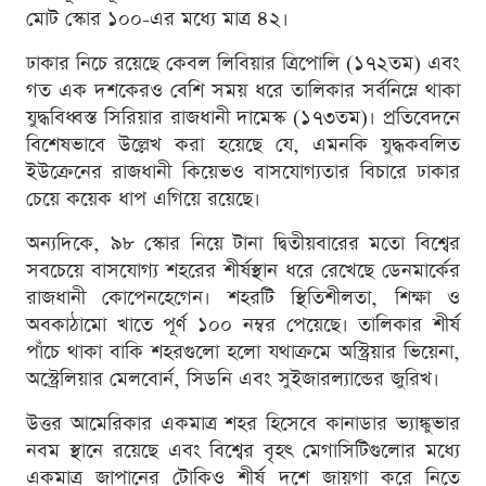
মোট স্কোর ১০০-এর মধ্যে মাত্র ৪২।
ঢাকার নিচে রয়েছে কেবল লিবিয়ার ত্রিপোলি (১৭২তম) এবং
গত এক দশকেরও বেশি সময় ধরে তালিকার সর্বনিম্নে থাকা
যুদ্ধবিধ্বস্ত সিরিয়ার রাজধানী দামেস্ক (১৭৩তম)। প্রতিবেদনে
বিশেষভাবে উল্লেখ করা হয়েছে যে, এমনকি যুদ্ধকবলিত
ইউক্রেনের রাজধানী কিয়েভও বাসযোগ্যতার বিচারে ঢাকার
চেয়ে কয়েক ধাপ এগিয়ে রয়েছে।
অন্যদিকে, ৯৮ স্কোর নিয়ে টানা দ্বিতীয়বারের মতো বিশ্বের
সবচেয়ে বাসযোগ্য শহরের শীর্ষস্থান ধরে রেখেছে ডেনমার্কের
রাজধানী কোপেনহেগেন। শহরটি স্থিতিশীলতা, শিক্ষা ও
অবকাঠামো খাতে পূর্ণ ১০০ নম্বর পেয়েছে। তালিকার শীর্ষ
পাঁচে থাকা বাকি শহরগুলো হলো যথাক্রমে অস্ট্রিয়ার ভিয়েনা,
অস্ট্রেলিয়ার মেলবোর্ন, সিডনি এবং সুইজারল্যান্ডের জুরিখ।
উত্তর আমেরিকার একমাত্র শহর হিসেবে কানাডার ভ্যাঙ্কুভার
নবম স্থানে রয়েছে এবং বিশ্বের বৃহৎ মেগাসিটিগুলোর মধ্যে
একমাত্র জাপানের টোকিও শীর্ষ দশে জায়গা করে নিতে