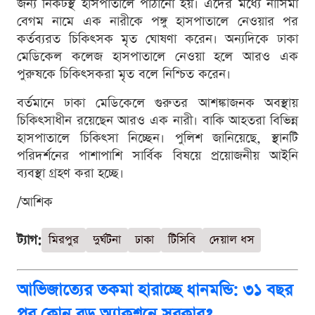
জন্য নিকটস্থ হাসপাতালে পাঠানো হয়। এদের মধ্যে নাসিমা
বেগম নামে এক নারীকে পঙ্গু হাসপাতালে নেওয়ার পর
কর্তব্যরত চিকিৎসক মৃত ঘোষণা করেন। অন্যদিকে ঢাকা
মেডিকেল কলেজ হাসপাতালে নেওয়া হলে আরও এক
পুরুষকে চিকিৎসকরা মৃত বলে নিশ্চিত করেন।
বর্তমানে ঢাকা মেডিকেলে গুরুতর আশঙ্কাজনক অবস্থায়
চিকিৎসাধীন রয়েছেন আরও এক নারী। বাকি আহতরা বিভিন্ন
হাসপাতালে চিকিৎসা নিচ্ছেন। পুলিশ জানিয়েছে, স্থানটি
পরিদর্শনের পাশাপাশি সার্বিক বিষয়ে প্রয়োজনীয় আইনি
ব্যবস্থা গ্রহণ করা হচ্ছে।
/আশিক
ট্যাগ:
মিরপুর
দুর্ঘটনা
ঢাকা
টিসিবি
দেয়াল ধস
আভিজাত্যের তকমা হারাচ্ছে ধানমন্ডি: ৩১ বছর
পর কোন বড় অ্যাকশনে সরকার?