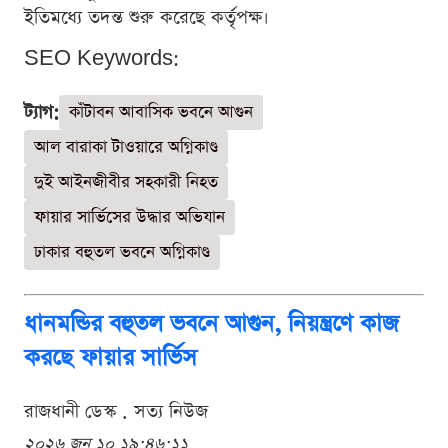
ইতিমধ্যে তদন্ত শুরু করেছে কর্তৃপক্ষ।
SEO Keywords:
ট্যাগ:
কাঁটাবন আবাসিক ভবনে আগুন
আল বারাকা টাওয়ারে অগ্নিকাণ্ড
দুই আইনজীবীর সহকারী নিহত
ফায়ার সার্ভিসের উদ্ধার অভিযান
ঢাকার বহুতল ভবনে অগ্নিকাণ্ড
ধানমন্ডির বহুতল ভবনে আগুন, নিয়ন্ত্রণে কাজ
করছে ফায়ার সার্ভিস
রাজধানী ডেস্ক . সত্য নিউজ
২০২৬ জুন ১০ ১৯:৪৬:১১