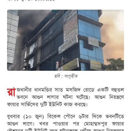
ছবি : সংগৃহীত
রা
জধানীর ধানমন্ডির সাত মসজিদ রোডে একটি বহুতল
ভবনে আগুন লাগার ঘটনা ঘটেছে। আগুন নিয়ন্ত্রণে
ফায়ার সার্ভিসের দুটি ইউনিট কাজ করছে।
বুধবার (১০ জুন) বিকেল পৌনে ৬টার দিকে ভবনটিতে
আগুন লাগে। খবর পাওয়ার পর মোহাম্মদপুর ফায়ার