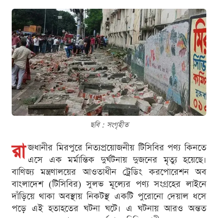
ছবি : সংগৃহীত
রা
জধানীর মিরপুরে নিত্যপ্রয়োজনীয় টিসিবির পণ্য কিনতে
এসে এক মর্মান্তিক দুর্ঘটনায় দুজনের মৃত্যু হয়েছে।
বাণিজ্য মন্ত্রণালয়ের আওতাধীন ট্রেডিং করপোরেশন অব
বাংলাদেশ (টিসিবির) সুলভ মূল্যের পণ্য সংগ্রহের লাইনে
দাঁড়িয়ে থাকা অবস্থায় নিকটস্থ একটি পুরোনো দেয়াল ধসে
পড়ে এই হতাহতের ঘটনা ঘটে। এ ঘটনায় আরও অন্তত