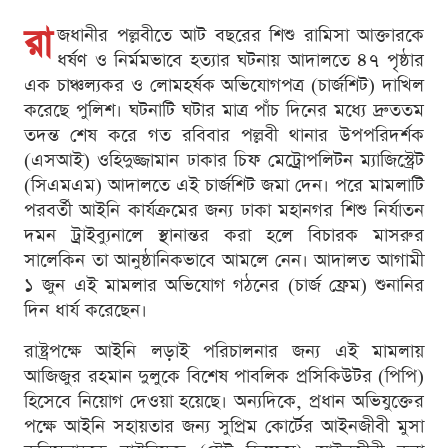
রা
জধানীর পল্লবীতে আট বছরের শিশু রামিসা আক্তারকে
ধর্ষণ ও নির্মমভাবে হত্যার ঘটনায় আদালতে ৪৭ পৃষ্ঠার
এক চাঞ্চল্যকর ও লোমহর্ষক অভিযোগপত্র (চার্জশিট) দাখিল
করেছে পুলিশ। ঘটনাটি ঘটার মাত্র পাঁচ দিনের মধ্যে দ্রুততম
তদন্ত শেষ করে গত রবিবার পল্লবী থানার উপপরিদর্শক
(এসআই) ওহিদুজ্জামান ঢাকার চিফ মেট্রোপলিটন ম্যাজিস্ট্রেট
(সিএমএম) আদালতে এই চার্জশিট জমা দেন। পরে মামলাটি
পরবর্তী আইনি কার্যক্রমের জন্য ঢাকা মহানগর শিশু নির্যাতন
দমন ট্রাইব্যুনালে স্থানান্তর করা হলে বিচারক মাসরুর
সালেকিন তা আনুষ্ঠানিকভাবে আমলে নেন। আদালত আগামী
১ জুন এই মামলার অভিযোগ গঠনের (চার্জ ফ্রেম) শুনানির
দিন ধার্য করেছেন।
রাষ্ট্রপক্ষে আইনি লড়াই পরিচালনার জন্য এই মামলায়
আজিজুর রহমান দুলুকে বিশেষ পাবলিক প্রসিকিউটর (পিপি)
হিসেবে নিয়োগ দেওয়া হয়েছে। অন্যদিকে, প্রধান অভিযুক্তের
পক্ষে আইনি সহায়তার জন্য সুপ্রিম কোর্টের আইনজীবী মুসা