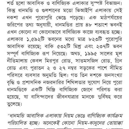
শর্ত হলো আবাসিক ও বাণিজ্যিক এলাকার সুস্পষ্ট বিভাজন।
কিন্তু ধানমন্ডি ও গুলশানের মতো ভিআইপি এলাকায় সেই
নকশা এখন পুরোপুরি ভেঙে পড়েছে। এক মাঠপর্যায়ের
জরিপের তথ্য অনুযায়ী, ধানমন্ডির প্রায় ৪৮ শতাংশ ভবনই
এখন কোনো না কোনোভাবে বাণিজ্যিক কাজে ব্যবহৃত হচ্ছে।
এলাকার ১,৫৯২টি ভবনের মধ্যে মাত্র ৮২৩টি পুরোপুরি
আবাসিক রয়েছে; বাকি ৫৩২টি মিশ্র এবং ২৩৭টি ভবন
সম্পূর্ণ বাণিজ্যিক রূপ নিয়েছে। অথচ, ১৯৯৫ সালের মূল
নীতিমালায় কেবল মিরপুর রোড, সাতমসজিদ রোড, গ্রিন
রোড এবং পুরাতন ২ ও ২৭ নম্বর সড়কের পাশে সীমিত
পরিসরে ব্যবসার অনুমতি ছিল। গত তিন দশকে জনসংখ্যা
বৃদ্ধি ও প্রশাসনিক নজরদারির শিথিলতার সুযোগ নিয়ে পুরো
ধানমন্ডিকে একটি ঘিঞ্জি বাণিজ্যিক জোনে পরিণত করা
হয়েছে, যা বাসিন্দাদের জীবনযাত্রার মানকে দুর্বিষহ করে
তুলেছে।
"ধানমন্ডি আবাসিক এলাকায় নিয়ম ভেঙে বাণিজ্যিক কার্যক্রম
পরিচালিত হচ্ছে। অনেকেই কোনো নিয়ম-কানুনের তোয়াক্কা