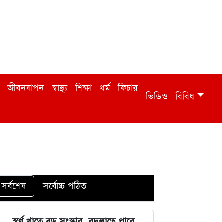
জীবনযাপন
স্বাস্থ্য
শিক্ষা
ধর্ম
ফিচার
ভিডিও
বিবিধ
সর্বশেষ
সর্বোচ্চ পঠিত
স্বর্ণ খাতে বড় সংস্কার, বদলাতে পারে