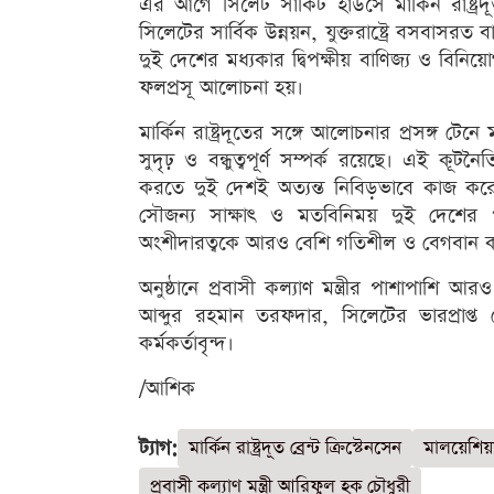
এর আগে সিলেট সার্কিট হাউসে মার্কিন রাষ্ট্রদূত 
সিলেটের সার্বিক উন্নয়ন, যুক্তরাষ্ট্রে বসবাস
দুই দেশের মধ্যকার দ্বিপক্ষীয় বাণিজ্য ও বিনিয়োগ ব
ফলপ্রসূ আলোচনা হয়।
মার্কিন রাষ্ট্রদূতের সঙ্গে আলোচনার প্রসঙ্গ টেনে মন
সুদৃঢ় ও বন্ধুত্বপূর্ণ সম্পর্ক রয়েছে। এই কূ
করতে দুই দেশই অত্যন্ত নিবিড়ভাবে কাজ করে 
সৌজন্য সাক্ষাৎ ও মতবিনিময় দুই দেশের প
অংশীদারত্বকে আরও বেশি গতিশীল ও বেগবান 
অনুষ্ঠানে প্রবাসী কল্যাণ মন্ত্রীর পাশাপাশি আর
আব্দুর রহমান তরফদার, সিলেটের ভারপ্রাপ্ত জ
কর্মকর্তাবৃন্দ।
/আশিক
ট্যাগ:
মার্কিন রাষ্ট্রদূত ব্রেন্ট ক্রিস্টেনসেন
মালয়েশিয়
প্রবাসী কল্যাণ মন্ত্রী আরিফুল হক চৌধুরী