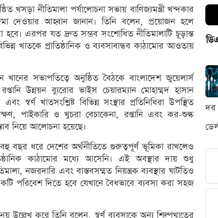
ষ্ঠিত খসড়া নীতিমালা পর্যালোচনা সভায় বাণিজ্যমন্ত্রী খন্দকার
ত জমা দেওয়ার আহ্বান জানান। তিনি বলেন, প্রয়োজন হলে
হবে। এরপর যত দ্রুত সম্ভব সংশোধিত নীতিমালাটি চূড়ান্ত
ডি
ন্ন খাতকে প্রাতিষ্ঠানিক ও ব্যবসাবান্ধব কাঠামোর আওতায়
 খানের সভাপতিত্বে অনুষ্ঠিত বৈঠকে বাংলাদেশ জুয়েলার্স
তানি উন্নয়ন ব্যুরোর ভাইস চেয়ারম্যান মোহাম্মদ হাসান
 স্বর্ণ খাতসংশ্লিষ্ট বিভিন্ন সংস্থার প্রতিনিধিরা উপস্থিত
দর 
্ষণ, পাইকারি ও খুচরা বেচাকেনা, রপ্তানি এবং কর-শুল্ক
্তাব নিয়ে আলোচনা হয়েছে।
ডেল
 বহু বছর ধরে দেশের অর্থনীতিতে গুরুত্বপূর্ণ ভূমিকা রাখলেও
ঠানিক কাঠামোর মধ্যে আসেনি। এই অবস্থার দায় শুধু
মালা, নজরদারি এবং বাস্তবসম্মত নিয়ন্ত্রক ব্যবস্থার ঘাটতিও
একটি পরিবেশ দিতে হবে যেখানে বৈধভাবে ব্যবসা করা সহজ
নয় উল্লেখ করে তিনি বলেন, স্বর্ণ ব্যবসাকে অন্য শিল্পখাতের