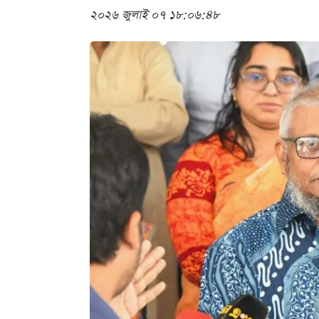
২০২৬ জুলাই ০৭ ১৮:০৬:৪৮