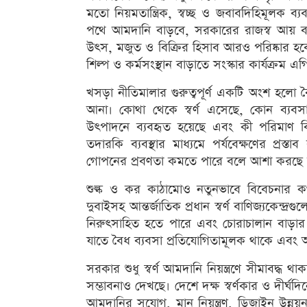
মতো নিয়মতান্ত্রিক, স্বচ্ছ ও জবাবদিহিমূলক 
পথে আমদানি বাড়বে, সরকারের রাজস্ব আয় বাড়ব
উৎস, মজুত ও বিক্রির হিসাব আরও পরিষ্কার হবে
শিল্প ও কর্মসংস্থান বাড়াতে সংস্কার কার্যক্রম এগি
খসড়া নীতিমালার গুরুত্বপূর্ণ একটি অংশ হলো ব
আনা। কোথা থেকে স্বর্ণ এসেছে, কোন ব্যব
উৎপাদনে ব্যবহৃত হয়েছে এবং কী পরিমাণ বি
তদারকি ব্যবস্থার মাধ্যমে পর্যবেক্ষণের প্র
গোপনের প্রবণতা কমতে পারে বলে আশা করছে
শুল্ক ও কর কাঠামোও নতুনভাবে বিবেচনার কথা ব
দুবাইসহ আন্তর্জাতিক প্রধান স্বর্ণ বাণিজ্যকেন্
নিরুৎসাহিত হতে পারে এবং চোরাচালান বাড়ার
যাতে বৈধ ব্যবসা প্রতিযোগিতামূলক থাকে এবং অ
সরকার শুধু স্বর্ণ আমদানি নিয়ন্ত্রণে সীমাবদ্ধ 
সম্ভাবনাও দেখছে। দেশে দক্ষ স্বর্ণকার ও দীর্ঘ
আমদানির সুযোগ, মান নিয়ন্ত্রণ, ডিজাইন উন্নয়