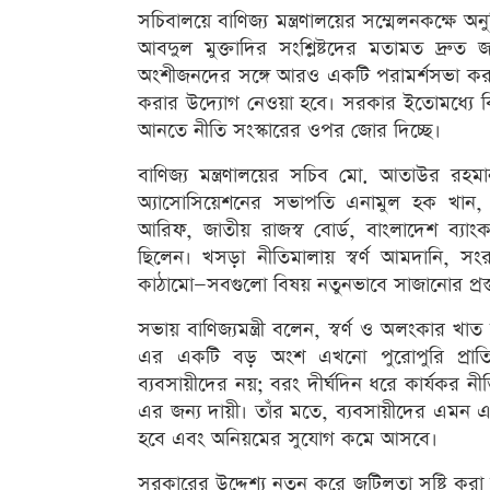
সচিবালয়ে বাণিজ্য মন্ত্রণালয়ের সম্মেলনকক্ষে অনু
আবদুল মুক্তাদির সংশ্লিষ্টদের মতামত দ্রু
অংশীজনদের সঙ্গে আরও একটি পরামর্শসভা করা 
করার উদ্যোগ নেওয়া হবে। সরকার ইতোমধ্যে বিভি
আনতে নীতি সংস্কারের ওপর জোর দিচ্ছে।
বাণিজ্য মন্ত্রণালয়ের সচিব মো. আতাউর রহমান
অ্যাসোসিয়েশনের সভাপতি এনামুল হক খান, রপ্
আরিফ, জাতীয় রাজস্ব বোর্ড, বাংলাদেশ ব্যাংক এবং
ছিলেন। খসড়া নীতিমালায় স্বর্ণ আমদানি, সংরক
কাঠামো—সবগুলো বিষয় নতুনভাবে সাজানোর প্রস
সভায় বাণিজ্যমন্ত্রী বলেন, স্বর্ণ ও অলংকার খাত
এর একটি বড় অংশ এখনো পুরোপুরি প্রাতিষ্
ব্যবসায়ীদের নয়; বরং দীর্ঘদিন ধরে কার্যকর নীতি
এর জন্য দায়ী। তাঁর মতে, ব্যবসায়ীদের এমন 
হবে এবং অনিয়মের সুযোগ কমে আসবে।
সরকারের উদ্দেশ্য নতুন করে জটিলতা সৃষ্টি করা 