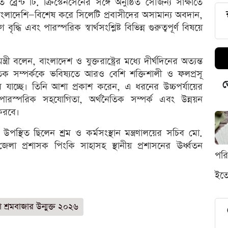
ব্রেন্ট টি. ক্রিস্টেনসেনের সঙ্গে অনুষ্ঠিত সৌজন্য সাক্ষাতে
রত বাংলাদেশি—বিশেষ করে সিলেটি প্রবাসীদের অসামান্য অবদান,
ৃদ্ধি এবং পারস্পরিক স্বার্থসংশ্লিষ্ট বিভিন্ন গুরুত্বপূর্ণ বিষয়ে
্ত্রী বলেন, বাংলাদেশ ও যুক্তরাষ্ট্রের মধ্যে দীর্ঘদিনের অত্যন্ত
টনৈতিক সম্পর্ককে ভবিষ্যতে আরও বেশি শক্তিশালী ও ফলপ্রসূ
ভ
যাচ্ছে। তিনি আশা প্রকাশ করেন, এ ধরনের উচ্চপর্যায়ের
ারস্পরিক সহযোগিতা, অর্থনৈতিক সম্পর্ক এবং উন্নয়ন
করবে।
ও উপস্থিত ছিলেন শ্রম ও কর্মসংস্থান মন্ত্রণালয়ের সচিব মো.
েলা প্রশাসক পিংকি সাহাসহ স্থানীয় প্রশাসনের ঊর্ধ্বতন
পর
ইতো
া শ্রমবাজার উন্মুক্ত ২০২৬