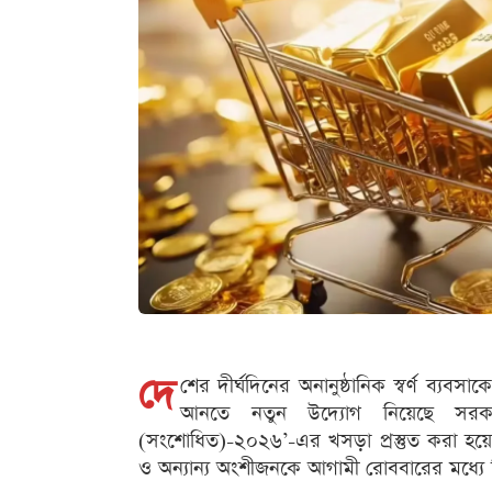
দে
শের দীর্ঘদিনের অনানুষ্ঠানিক স্বর্ণ ব্যব
আনতে নতুন উদ্যোগ নিয়েছে সরকার
(সংশোধিত)-২০২৬’-এর খসড়া প্রস্তুত করা হয়েছে
ও অন্যান্য অংশীজনকে আগামী রোববারের মধ্যে লি