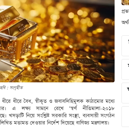
প্র
অর্
ছবি : সংগৃহীত
স
সাকে ধীরে ধীরে বৈধ, স্বীকৃত ও জবাবদিহিমূলক কাঠামোর মধ্যে
। এ লক্ষ্য সামনে রেখে ‘স্বর্ণ নীতিমালা-২০১৮
। খসড়াটি নিয়ে সংশ্লিষ্ট সরকারি সংস্থা, ব্যবসায়ী সংগঠন
খিত মতামত দেওয়ার নির্দেশ দিয়েছে বাণিজ্য মন্ত্রণালয়।