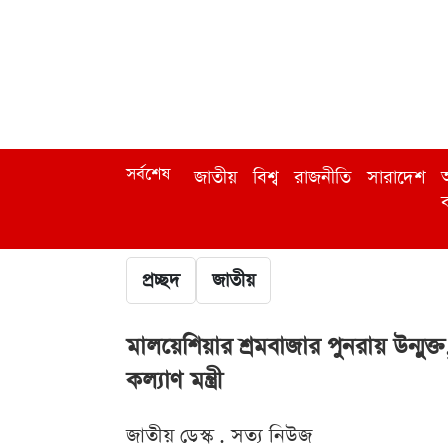
সর্বশেষ
জাতীয়
বিশ্ব
রাজনীতি
সারাদেশ
অ
ব
প্রচ্ছদ
জাতীয়
মালয়েশিয়ার শ্রমবাজার পুনরায় উন্মুক
কল্যাণ মন্ত্রী
জাতীয় ডেস্ক . সত্য নিউজ