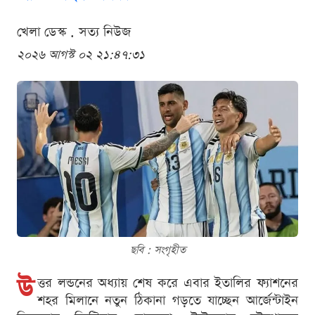
খেলা ডেস্ক . সত্য নিউজ
২০২৬ আগস্ট ০২ ২১:৪৭:৩১
ছবি : সংগৃহীত
উ
ত্তর লন্ডনের অধ্যায় শেষ করে এবার ইতালির ফ্যাশনের
শহর মিলানে নতুন ঠিকানা গড়তে যাচ্ছেন আর্জেন্টাইন