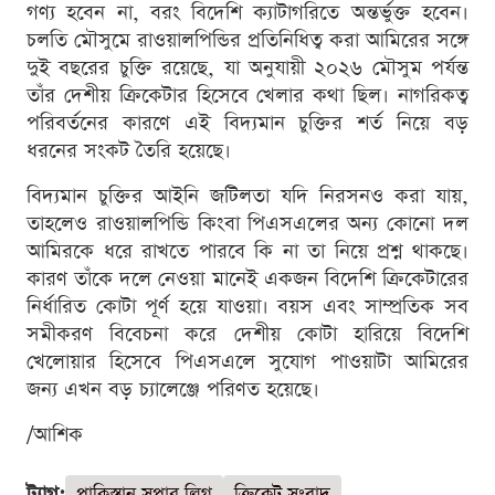
গণ্য হবেন না, বরং বিদেশি ক্যাটাগরিতে অন্তর্ভুক্ত হবেন।
চলতি মৌসুমে রাওয়ালপিন্ডির প্রতিনিধিত্ব করা আমিরের সঙ্গে
দুই বছরের চুক্তি রয়েছে, যা অনুযায়ী ২০২৬ মৌসুম পর্যন্ত
তাঁর দেশীয় ক্রিকেটার হিসেবে খেলার কথা ছিল। নাগরিকত্ব
পরিবর্তনের কারণে এই বিদ্যমান চুক্তির শর্ত নিয়ে বড়
ধরনের সংকট তৈরি হয়েছে।
বিদ্যমান চুক্তির আইনি জটিলতা যদি নিরসনও করা যায়,
তাহলেও রাওয়ালপিন্ডি কিংবা পিএসএলের অন্য কোনো দল
আমিরকে ধরে রাখতে পারবে কি না তা নিয়ে প্রশ্ন থাকছে।
কারণ তাঁকে দলে নেওয়া মানেই একজন বিদেশি ক্রিকেটারের
নির্ধারিত কোটা পূর্ণ হয়ে যাওয়া। বয়স এবং সাম্প্রতিক সব
সমীকরণ বিবেচনা করে দেশীয় কোটা হারিয়ে বিদেশি
খেলোয়ার হিসেবে পিএসএলে সুযোগ পাওয়াটা আমিরের
জন্য এখন বড় চ্যালেঞ্জে পরিণত হয়েছে।
/আশিক
ট্যাগ:
পাকিস্তান সুপার লিগ
ক্রিকেট সংবাদ