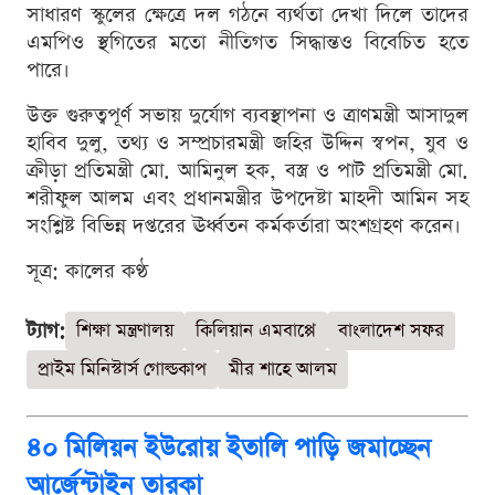
সাধারণ স্কুলের ক্ষেত্রে দল গঠনে ব্যর্থতা দেখা দিলে তাদের
এমপিও স্থগিতের মতো নীতিগত সিদ্ধান্তও বিবেচিত হতে
পারে।
উক্ত গুরুত্বপূর্ণ সভায় দুর্যোগ ব্যবস্থাপনা ও ত্রাণমন্ত্রী আসাদুল
হাবিব দুলু, তথ্য ও সম্প্রচারমন্ত্রী জহির উদ্দিন স্বপন, যুব ও
ক্রীড়া প্রতিমন্ত্রী মো. আমিনুল হক, বস্ত্র ও পাট প্রতিমন্ত্রী মো.
শরীফুল আলম এবং প্রধানমন্ত্রীর উপদেষ্টা মাহদী আমিন সহ
সংশ্লিষ্ট বিভিন্ন দপ্তরের ঊর্ধ্বতন কর্মকর্তারা অংশগ্রহণ করেন।
সূত্র: কালের কণ্ঠ
ট্যাগ:
শিক্ষা মন্ত্রণালয়
কিলিয়ান এমবাপ্পে
বাংলাদেশ সফর
প্রাইম মিনিস্টার্স গোল্ডকাপ
মীর শাহে আলম
৪০ মিলিয়ন ইউরোয় ইতালি পাড়ি জমাচ্ছেন
আর্জেন্টাইন তারকা