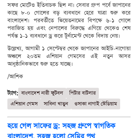
সফর মোটেও ইতিবাচক ছিল না। সেবার গ্রুপ পর্বে জাপানের
কাছে ৮-০ গোলের বড় ব্যবধানে হেরে যাত্রা শুরু করে
বাংলাদেশ। পরবর্তীতে ভিয়েতনামের বিপক্ষে ৬-১ গোলে
পরাজিত হয় এবং নেপালের বিরুদ্ধে এগিয়ে থেকেও শেষ
পর্যন্ত ১-১ ব্যবধানে ড্র করে টুর্নামেন্ট থেকে বিদায় নেয়।
উল্লেখ্য, আগামী ১ সেপ্টেম্বর থেকে জাপানের আইচি-নাগোয়া
অঞ্চলে ২০তম এশিয়ান গেমসের এই নতুন আসর
আনুষ্ঠানিকভাবে শুরু হতে যাচ্ছে।
/আশিক
ট্যাগ:
বাংলাদেশ নারী ফুটবল
পিটার বাটলার
এশিয়ান গেমস
সাবিনা খাতুন
ওসাকা নাগাই স্টেডিয়াম
হয়ে গেল সাফের ড্র: সহজ গ্রুপে স্বাগতিক
বাংলাদেশ, সহজ হলো সেমির পথ