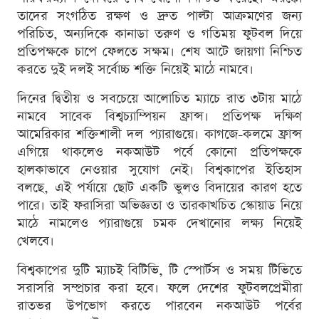
তাদের সংগঠিত রক্ষণ ও দ্রুত পাল্টা আক্রমণের জন্য
পরিচিত, অন্যদিকে কানাডা তরুণ ও গতিময় ফুটবল দিয়ে
প্রতিপক্ষকে চাপে ফেলতে সক্ষম। শেষ আটে জায়গা নিশ্চিত
করতে দুই দলই সর্বোচ্চ শক্তি নিয়েই মাঠে নামবে।
দিনের দ্বিতীয় ও সবচেয়ে আলোচিত ম্যাচে রাত ৩টায় মাঠে
নামবে সাবেক বিশ্বচ্যাম্পিয়ন ফ্রান্স। প্রতিপক্ষ দক্ষিণ
আমেরিকার শক্তিশালী দল প্যারাগুয়ে। কাগজে-কলমে ফ্রান্স
এগিয়ে থাকলেও নকআউট পর্বে কোনো প্রতিপক্ষকে
হালকাভাবে নেওয়ার সুযোগ নেই। বিশ্বকাপের ইতিহাস
বলছে, এই পর্যায়ে ছোট একটি ভুলও বিদায়ের কারণ হতে
পারে। তাই ফরাসিরা অভিজ্ঞতা ও তারকাখচিত স্কোয়াড নিয়ে
মাঠে নামলেও প্যারাগুয়ে চমক দেখানোর লক্ষ্য নিয়েই
খেলবে।
বিশ্বকাপের দুটি ম্যাচই বিটিভি, টি স্পোর্টস ও সময় টিভিতে
সরাসরি সম্প্রচার করা হবে। ফলে দেশের ফুটবলপ্রেমীরা
রাতভর উপভোগ করতে পারবেন নকআউট পর্বের