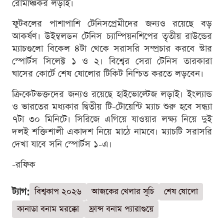
রোমাঞ্চকর লড়াই।
ফুটবলের পাশাপাশি টেনিসপ্রেমীদের জন্যও রয়েছে বড়
আকর্ষণ। উইম্বলডন টেনিস চ্যাম্পিয়নশিপের তৃতীয় রাউন্ডের
ম্যাচগুলো বিকেল ৪টা থেকে সরাসরি সম্প্রচার করবে স্টার
স্পোর্টস সিলেক্ট ১ ও ২। বিশ্বের সেরা টেনিস তারকারা
ঘাসের কোর্টে শেষ ষোলোর টিকিট নিশ্চিত করতে লড়বেন।
ক্রিকেটভক্তদের জন্যও রয়েছে হাইভোল্টেজ লড়াই। ইংল্যান্ড
ও ভারতের মধ্যকার দ্বিতীয় টি-টোয়েন্টি ম্যাচ শুরু হবে সন্ধ্যা
৭টা ৩০ মিনিটে। সিরিজে এগিয়ে যাওয়ার লক্ষ্য নিয়ে দুই
দলই শক্তিশালী একাদশ নিয়ে মাঠে নামবে। ম্যাচটি সরাসরি
দেখা যাবে সনি স্পোর্টস ১-এ।
-রফিক
ট্যাগ:
বিশ্বকাপ ২০২৬
আজকের খেলার সূচি
শেষ ষোলো
কানাডা বনাম মরক্কো
ফ্রান্স বনাম প্যারাগুয়ে