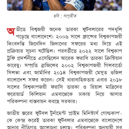
ছবি : সংগৃহীত
অ
তীতে বিশ্বজয়ী অনেক তারকা ফুটবলারের পদধূলি
পড়েছে বাংলাদেশে। ২০০৬ সালে ফ্রান্সের বিশ্বকাপজয়ী
কিংবদন্তি জিনেদিন জিদানের সফরের মধ্য দিয়ে এই
প্রক্রিয়ার সূচনা ঘটেছিল। পরবর্তীতে ২০২২ সালে বিশ্বকাপ
ট্রফি প্রদর্শনীতে এসেছিলেন আরেক ফরাসি তারকা ক্রিস্টিয়ান
কারেম্বু। সম্প্রতি ব্রাজিলের ২০০২ বিশ্বকাপজয়ী গিলবার্তো
সিলভা এবং জার্মানির ২০১৪ বিশ্বকাপজয়ী মেসুত ওজিল
বাংলাদেশ সফর করেন। সেই ধারাবাহিকতায় এবার ২০১৮
সালের বিশ্বকাপজয়ী ফরাসি তারকা ও রিয়াল মাদ্রিদের
ফরোয়ার্ড কিলিয়ান এমবাপ্পেকে ঢাকায় নিয়ে আসার
পরিকল্পনা বাস্তবায়ন করছে সরকার।
জাতীয় স্তরের ফুটবল টুর্নামেন্ট 'প্রাইম মিনিস্টার্স গোল্ডকাপ'-
কে কেন্দ্র করেই তারকা ফুটবলার এমবাপ্পেকে বাংলাদেশে
আনার নীতিগত আলোচনা চলছে। পরিকল্পনা অনুযায়ী সব