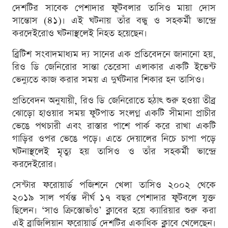
দেশটির সাবেক পেশাদার ফুটবলার তাসিও মায়া দোস
সান্তোস (৪১)। এই ঘটনায় তাঁর বন্ধু ও সহকর্মী ভান্দ্রে
করদেইরোও ঘটনাস্থলেই নিহত হয়েছেন।
ব্রিটিশ সংবাদমাধ্যম দ্য সানের এক প্রতিবেদনে জানানো হয়,
রিও ডি জেনিরোর সান্তা তেরেসা এলাকার একটি ইভেন্ট
ভেন্যুতে কাজ করার সময় এ দুর্ঘটনার শিকার হন তাসিও।
প্রতিবেদন অনুযায়ী, রিও ডি জেনিরোতে হঠাৎ শুরু হওয়া তীব্র
ঝোড়ো হাওয়ার সময় ফুটপাত সংলগ্ন একটি সীমানা প্রাচীর
ভেঙে পথচারী এবং রাস্তার পাশে পার্ক করে রাখা একটি
গাড়ির ওপর ভেঙে পড়ে। এতে দেয়ালের নিচে চাপা পড়ে
ঘটনাস্থলেই মৃত্যু হয় তাসিও ও তাঁর সহকর্মী ভান্দ্রে
করদেইরোর।
সেন্টার ফরোয়ার্ড পজিশনে খেলা তাসিও ২০০২ থেকে
২০১৯ সাল পর্যন্ত দীর্ঘ ১৭ বছর পেশাদার ফুটবলে যুক্ত
ছিলেন। ‘সাও ক্রিস্তোভাঁও’ ক্লাবের হয়ে ক্যারিয়ার শুরু করা
এই ব্রাজিলিয়ান ফরোয়ার্ড দেশটির একাধিক ক্লাবে খেলেছেন।