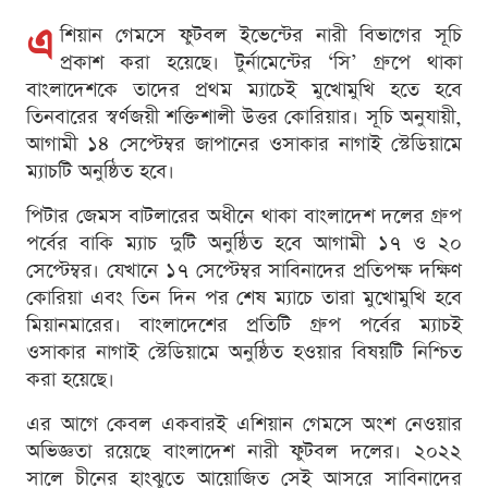
এ
শিয়ান গেমসে ফুটবল ইভেন্টের নারী বিভাগের সূচি
প্রকাশ করা হয়েছে। টুর্নামেন্টের ‘সি’ গ্রুপে থাকা
বাংলাদেশকে তাদের প্রথম ম্যাচেই মুখোমুখি হতে হবে
তিনবারের স্বর্ণজয়ী শক্তিশালী উত্তর কোরিয়ার। সূচি অনুযায়ী,
আগামী ১৪ সেপ্টেম্বর জাপানের ওসাকার নাগাই স্টেডিয়ামে
ম্যাচটি অনুষ্ঠিত হবে।
পিটার জেমস বাটলারের অধীনে থাকা বাংলাদেশ দলের গ্রুপ
পর্বের বাকি ম্যাচ দুটি অনুষ্ঠিত হবে আগামী ১৭ ও ২০
সেপ্টেম্বর। যেখানে ১৭ সেপ্টেম্বর সাবিনাদের প্রতিপক্ষ দক্ষিণ
কোরিয়া এবং তিন দিন পর শেষ ম্যাচে তারা মুখোমুখি হবে
মিয়ানমারের। বাংলাদেশের প্রতিটি গ্রুপ পর্বের ম্যাচই
ওসাকার নাগাই স্টেডিয়ামে অনুষ্ঠিত হওয়ার বিষয়টি নিশ্চিত
করা হয়েছে।
এর আগে কেবল একবারই এশিয়ান গেমসে অংশ নেওয়ার
অভিজ্ঞতা রয়েছে বাংলাদেশ নারী ফুটবল দলের। ২০২২
সালে চীনের হাংঝুতে আয়োজিত সেই আসরে সাবিনাদের