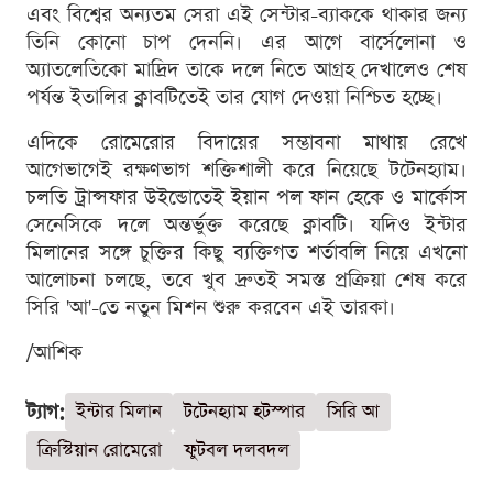
এবং বিশ্বের অন্যতম সেরা এই সেন্টার-ব্যাককে থাকার জন্য
তিনি কোনো চাপ দেননি। এর আগে বার্সেলোনা ও
অ্যাতলেতিকো মাদ্রিদ তাকে দলে নিতে আগ্রহ দেখালেও শেষ
পর্যন্ত ইতালির ক্লাবটিতেই তার যোগ দেওয়া নিশ্চিত হচ্ছে।
এদিকে রোমেরোর বিদায়ের সম্ভাবনা মাথায় রেখে
আগেভাগেই রক্ষণভাগ শক্তিশালী করে নিয়েছে টটেনহ্যাম।
চলতি ট্রান্সফার উইন্ডোতেই ইয়ান পল ফান হেকে ও মার্কোস
সেনেসিকে দলে অন্তর্ভুক্ত করেছে ক্লাবটি। যদিও ইন্টার
মিলানের সঙ্গে চুক্তির কিছু ব্যক্তিগত শর্তাবলি নিয়ে এখনো
আলোচনা চলছে, তবে খুব দ্রুতই সমস্ত প্রক্রিয়া শেষ করে
সিরি 'আ'-তে নতুন মিশন শুরু করবেন এই তারকা।
/আশিক
ট্যাগ:
ইন্টার মিলান
টটেনহ্যাম হটস্পার
সিরি আ
ক্রিস্টিয়ান রোমেরো
ফুটবল দলবদল