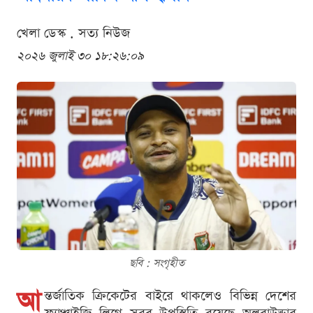
খেলা ডেস্ক . সত্য নিউজ
২০২৬ জুলাই ৩০ ১৮:২৬:০৯
ছবি : সংগৃহীত
আ
ন্তর্জাতিক ক্রিকেটের বাইরে থাকলেও বিভিন্ন দেশের