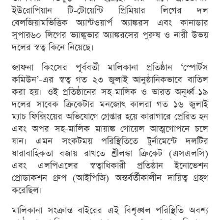
ইউরোপিয়ান টি-টোয়েন্টি প্রিমিয়ার লিগের দল
বেলজিয়ামভিত্তিক অ্যান্টওয়ার্প অ্যাঙ্করস এবং কানাডার
সুপার৬০ লিগের ভ্যাঙ্কুভার অ্যাঙ্করসের পুরুষ ও নারী উভয়
দলের স্বত্ব কিনে নিয়েছে।
জাফনা কিংসের পূর্ববর্তী মালিকানা প্রতিষ্ঠান ‘স্পোর্টস
কমিউন’-এর স্বত্ব গত ২৩ জুলাই আনুষ্ঠানিকভাবে বাতিল
করা হয়। ওই প্রতিষ্ঠানের সহ-মালিক ও ভারত অনূর্ধ্ব-১৯
দলের সাবেক ক্রিকেটার মনজোৎ কালরা গত ১৬ জুলাই
ম্যাচ ফিক্সিংয়ের অভিযোগে গ্রেপ্তার হয়ে কারাগারে প্রেরিত হন
এবং অপর সহ-মালিক মায়াঙ্ক গোয়েল আত্মগোপনে চলে
যান। এমন সংকটময় পরিস্থিতিতে টুর্নামেন্টে দলটির
ধারাবাহিকতা বজায় রাখতে শ্রীলঙ্কা ক্রিকেট (এসএলসি)
এবং এলপিএলের স্বত্বাধিকারী প্রতিষ্ঠান ইনোভেশন
প্রোডাকশন গ্রুপ (আইপিজি) অন্তর্বর্তীকালীন দায়িত্ব গ্রহণ
করেছিল।
মালিকানা সংক্রান্ত বাইরের এই বিশৃঙ্খল পরিস্থিতি অবশ্য