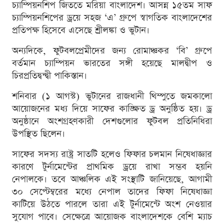
চ্যাম্পিয়নশিপ জিততে মরিয়া বাংলাদেশ। আসন্ন ১৫তম সাফ
চ্যাম্পিয়নশিপের ড্রয়ে সহজ ‘এ’ গ্রুপে স্বাগতিক বাংলাদেশের
প্রতিপক্ষ হিসেবে এসেছে শ্রীলঙ্কা ও ভুটান।
অন্যদিকে, ফুটবলপ্রেমীদের জন্য রোমাঞ্চকর ‘বি’ গ্রুপে
বর্তমান চ্যাম্পিয়ন ভারতের সঙ্গী হয়েছে মালদ্বীপ ও
চিরপ্রতিদ্বন্দ্বী পাকিস্তান।
শনিবার (১ আগস্ট) ভুটানের রাজধানী থিম্পুতে জমকালো
আয়োজনের মধ্য দিয়ে সাফের কাঙ্ক্ষিত ড্র অনুষ্ঠিত হয়। ড্র
অনুষ্ঠানে অংশগ্রহণকারী দেশগুলোর ফুটবল প্রতিনিধিরা
উপস্থিত ছিলেন।
সাফের সদস্য রাষ্ট্র সাতটি হলেও ফিফার চলমান নিষেধাজ্ঞার
কারণে টুর্নামেন্টের প্রাথমিক ড্রয়ে রাখা সম্ভব হয়নি
নেপালকে। তবে আঞ্চলিক এই সংস্থাটি জানিয়েছে, আগামী
৩০ সেপ্টেম্বরের মধ্যে নেপাল তাদের ফিফা নিষেধাজ্ঞা
কাটিয়ে উঠতে পারলে তারা এই টুর্নামেন্টে অংশ নেওয়ার
সুযোগ পাবে। সেক্ষেত্রে আয়োজক বাংলাদেশকে বেশি ম্যাচ