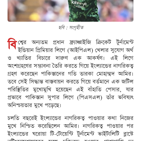
ছবি : সংগৃহীত
বি
শ্বের অন্যতম প্রধান ফ্র্যাঞ্চাইজি ক্রিকেট টুর্নামেন্ট
ইন্ডিয়ান প্রিমিয়ার লিগে (আইপিএল) খেলার সুযোগ অর্থ
ও খ্যাতির বিচারে দারুণ এক আকর্ষণ। এই লিগে
অংশগ্রহণের সম্ভাবনা তৈরি করতে গিয়ে ইংল্যান্ডের নাগরিকত্ব
গ্রহণ করেছেন পাকিস্তানের গতি তারকা মোহাম্মদ আমির।
তবে সেই সিদ্ধান্ত বাস্তবায়ন করতে গিয়ে বর্তমানে এক জটিল
পরিস্থিতির মুখোমুখি হয়েছেন এই বাঁহাতি পেসার, যার
প্রভাবে পাকিস্তান সুপার লিগে (পিএসএল) তাঁর ভবিষ্যৎ
অনিশ্চয়তার মুখে পড়েছে।
চলতি বছরেই ইংল্যান্ডের নাগরিকত্ব পাওয়ার কথা নিজের
মুখে নিশ্চিত করেছিলেন আমির। নাগরিকত্ব পাওয়ার পর
ইংল্যান্ডের ঘরোয়া টি-টোয়েন্টি টুর্নামেন্ট ভাইটালিটি ব্লাস্টে