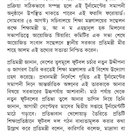
প্রক্রিয়া সঠিকভাবে সম্পন্ন হলে এই টুর্নামেন্টের সমাপনী
অনুষ্ঠানে উপস্থিত থাকতে পারেন এই ফরাসি ফরোয়ার্ড।
সোমবার (৩ আগস্ট) সচিবালয়ে শিক্ষা মন্ত্রণালয়ের সম্মেলন
কক্ষে শিক্ষামন্ত্রী ড. আ ন ম এহছানুল হক মিলনের
সভাপতিত্বে আয়োজিত স্টিয়ারিং কমিটির এক সভা শেষে
আয়োজিত সংবাদ সম্মেলনে স্থানীয় সরকার প্রতিমন্ত্রী মীর
শাহে আলম এই তথ্যের সত্যতা নিশ্চিত করেন।
প্রতিমন্ত্রী জানান, দেশের তৃণমূলে ফুটবল চর্চার নতুন উদ্দীপনা
ও জাগরণ তৈরি করতেই শিক্ষা মন্ত্রণালয় এই বিশেষ উদ্যোগ
গ্রহণ করেছে। প্রধানমন্ত্রী নির্দেশে গৃহিত এই টুর্নামেন্টের
সমাপনী দিনে আন্তর্জাতিক অঙ্গনের এই তারকাকে আনার
বিষয়ে সরকারের উচ্চপর্যায় আশাবাদী। মাঠ পর্যায় থেকে
নতুন ফুটবলের প্রতিভা তুলে আনার তাগিদ দিয়ে তিনি
জানান, আগামী সেপ্টেম্বর মাসের দ্বিতীয় সপ্তাহে টুর্নামেন্টটি
মাঠে গড়াবে। প্রতিভাবান খেলোয়াড় তৈরিতে প্রতিটি
শিক্ষাপ্রতিষ্ঠানে ফুটবল দল গঠন বাধ্যতামূলক করার কথা
উল্লেখ করে প্রতিমন্ত্রী বলেন, কারিগরি কলেজ, মাদ্রাসা বা