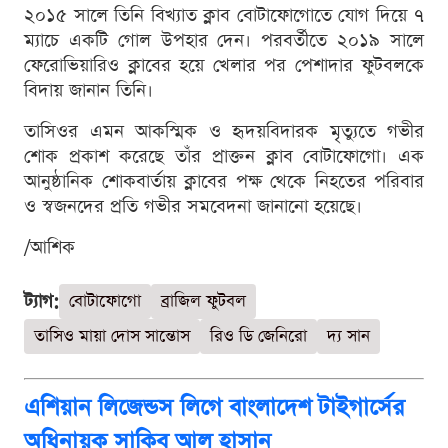
২০১৫ সালে তিনি বিখ্যাত ক্লাব বোটাফোগোতে যোগ দিয়ে ৭
ম্যাচে একটি গোল উপহার দেন। পরবর্তীতে ২০১৯ সালে
ফেরোভিয়ারিও ক্লাবের হয়ে খেলার পর পেশাদার ফুটবলকে
বিদায় জানান তিনি।
তাসিওর এমন আকস্মিক ও হৃদয়বিদারক মৃত্যুতে গভীর
শোক প্রকাশ করেছে তাঁর প্রাক্তন ক্লাব বোটাফোগো। এক
আনুষ্ঠানিক শোকবার্তায় ক্লাবের পক্ষ থেকে নিহতের পরিবার
ও স্বজনদের প্রতি গভীর সমবেদনা জানানো হয়েছে।
/আশিক
ট্যাগ:
বোটাফোগো
ব্রাজিল ফুটবল
তাসিও মায়া দোস সান্তোস
রিও ডি জেনিরো
দ্য সান
এশিয়ান লিজেন্ডস লিগে বাংলাদেশ টাইগার্সের
অধিনায়ক সাকিব আল হাসান