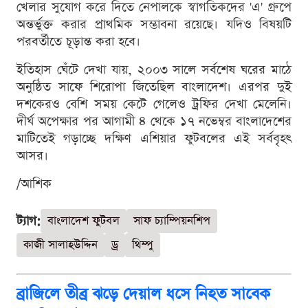
খেলার সুযোগ করে দিতে নেপালকে স্বাগতিকদের 'এ' গ্রুপে
অন্তর্ভুক্ত করার প্রাথমিক সম্ভাবনা রয়েছে। যদিও বিষয়টি
পরবর্তীতে চূড়ান্ত করা হবে।
ইতিহাস ঘেঁটে দেখা যায়, ২০০৩ সালে সর্বশেষ ঘরের মাঠে
অনুষ্ঠিত সাফে শিরোপা জিতেছিল বাংলাদেশ। এরপর দুই
দশকেরও বেশি সময় কেটে গেলেও ট্রফির দেখা মেলেনি।
দীর্ঘ অপেক্ষার পর আগামী ৪ থেকে ১৭ নভেম্বর বাংলাদেশের
মাটিতেই গড়াচ্ছে দক্ষিণ এশিয়ার ফুটবলের এই সর্ববৃহৎ
আসর।
/আশিক
ট্যাগ:
বাংলাদেশ ফুটবল
সাফ চ্যাম্পিয়নশিপ
কাজী সালাহউদ্দিন
ড্র
থিম্পু
ব্রাজিলে তীব্র ঝড়ে দেয়াল ধসে নিহত সাবেক