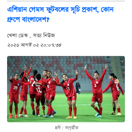
এশিয়ান গেমস ফুটবলের সূচি প্রকাশ, কোন
গ্রুপে বাংলাদেশ?
খেলা ডেস্ক . সত্য নিউজ
২০২৬ আগস্ট ০২ ২০:০৭:৩৪
ছবি : সংগৃহীত