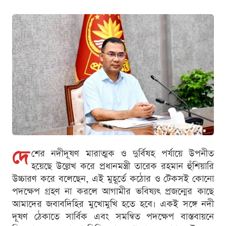
দে
শের নদীদূষণ মারাত্মক ও দুর্বিষহ পর্যায়ে উপনীত
হয়েছে উল্লেখ করে প্রধানমন্ত্রী তারেক রহমান হুঁশিয়ারি
উচ্চারণ করে বলেছেন, এই মুহূর্তে কঠোর ও টেকসই কোনো
পদক্ষেপ গ্রহণ না করলে আগামীর ভবিষ্যৎ প্রজন্মের কাছে
আমাদের জবাবদিহির মুখোমুখি হতে হবে। একই সঙ্গে নদী
দূষণ ঠেকাতে সার্বিক এবং সমন্বিত পদক্ষেপ বাস্তবায়নে