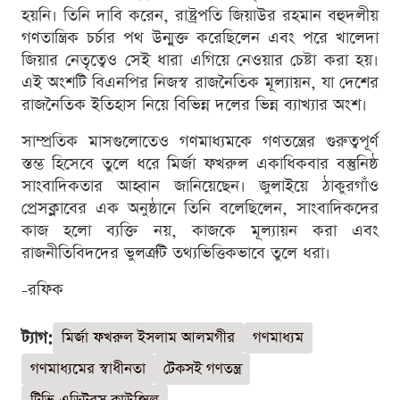
হয়নি। তিনি দাবি করেন, রাষ্ট্রপতি জিয়াউর রহমান বহুদলীয়
গণতান্ত্রিক চর্চার পথ উন্মুক্ত করেছিলেন এবং পরে খালেদা
জিয়ার নেতৃত্বেও সেই ধারা এগিয়ে নেওয়ার চেষ্টা করা হয়।
এই অংশটি বিএনপির নিজস্ব রাজনৈতিক মূল্যায়ন, যা দেশের
রাজনৈতিক ইতিহাস নিয়ে বিভিন্ন দলের ভিন্ন ব্যাখ্যার অংশ।
সাম্প্রতিক মাসগুলোতেও গণমাধ্যমকে গণতন্ত্রের গুরুত্বপূর্ণ
স্তম্ভ হিসেবে তুলে ধরে মির্জা ফখরুল একাধিকবার বস্তুনিষ্ঠ
সাংবাদিকতার আহ্বান জানিয়েছেন। জুলাইয়ে ঠাকুরগাঁও
প্রেসক্লাবের এক অনুষ্ঠানে তিনি বলেছিলেন, সাংবাদিকদের
কাজ হলো ব্যক্তি নয়, কাজকে মূল্যায়ন করা এবং
রাজনীতিবিদদের ভুলত্রুটি তথ্যভিত্তিকভাবে তুলে ধরা।
-রফিক
ট্যাগ:
মির্জা ফখরুল ইসলাম আলমগীর
গণমাধ্যম
গণমাধ্যমের স্বাধীনতা
টেকসই গণতন্ত্র