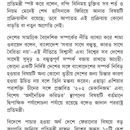
প্রতিমন্ত্রী স্পষ্ট করে বলেন, বন্দি বিনিময় চুক্তির সব শর্ত ও
নিয়ম মেনেই শেখ হাসিনাকে ফিরিয়ে আনার বিষয়টি
প্রক্রিয়াধীন রয়েছে; তবে আপাতত এই প্রক্রিয়ায় কোনো
বাড়তি বা নতুন অগ্রগতি নেই।
দেশের সামগ্রিক বৈদেশিক সম্পর্কের নীতি ব্যাখ্যা করে শামা
ওবায়েদ বলেন, বাংলাদেশ ‘সবার সাথে বন্ধুত্ব, কারও সাথে
বৈরিতা নয়’—এই নীতিতে বিশ্বাসী এবং বিশ্বের সব দেশের
সাথেই সুদৃঢ় ও বন্ধুত্বপূর্ণ সম্পর্ক বজায় রাখতে আগ্রহী।
কোনো একটি নির্দিষ্ট দেশের সঙ্গে বাংলাদেশের সম্পর্ক নিবিড়
হওয়ার বিষয়টি অন্য কোনো তৃতীয় দেশের জন্য চিন্তার কারণ
হওয়া উচিত নয় বলে তিনি মন্তব্য করেন। এছাড়া এশিয়ার
পরাশক্তি চীনের সঙ্গে প্রস্তাবিত ‘২+২ মেকানিজম’ এবং
বিশেষ ‘অর্থনৈতিক করিডর’ স্থাপনের বিষয়টি বর্তমানে
দ্বিপাক্ষিক পর্যালোচনা পর্যায়ে রয়েছে বলেও জানান পররাষ্ট্র
প্রতিমন্ত্রী।
বিদেশে পাচার হওয়া অর্থ দেশে ফেরানোর বিষয়ে বড়
অগ্রগতি জানিয়ে প্রতিমন্ত্রী বলেন, বিশ্বের অন্তত ১০টি দেশ