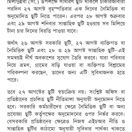
মিলাদুন্নবী (সা.) উপলক্ষে সাধারণ ছুটি থাকলে চাকরিজীবীরা
পরদিন ২৭ আগস্ট বৃহস্পতিবার এক দিনের নৈমিত্তিক বা
অনুমোদিত ছুটি নিতে পারেন। এরপর ২৮ আগস্ট শুক্রবার
এবং ২৯ আগস্ট শনিবার সাপ্তাহিক ছুটি হওয়ায় সব মিলিয়ে
টানা চার দিনের বিরতি পাওয়া যাবে।
অর্থাৎ ২৬ আগস্ট সরকারি ছুটি, ২৭ আগস্ট ব্যক্তিগত বা
নৈমিত্তিক ছুটি এবং ২৮ ও ২৯ আগস্ট সাপ্তাহিক ছুটি—এই
সমন্বয়ই দীর্ঘ অবকাশের সুযোগ তৈরি করবে। যারা পরিবার
নিয়ে ভ্রমণ, গ্রামের বাড়ি যাওয়া বা ব্যক্তিগত বিশ্রামের
পরিকল্পনা করছেন, তাদের জন্য এটি সুবিধাজনক হতে
পারে।
তবে ২৭ আগস্টের ছুটি স্বয়ংক্রিয় নয়। সংশ্লিষ্ট অফিস বা
প্রতিষ্ঠানের প্রচলিত ছুটি নীতিমালা অনুযায়ী অনুমোদন নিতে
হবে। সরকারি কর্মচারীদের ক্ষেত্রে নৈমিত্তিক ছুটি বা অন্য
প্রযোজ্য ছুটি কর্তৃপক্ষের অনুমোদনের ওপর নির্ভর করবে।
বেসরকারি প্রতিষ্ঠানের ক্ষেত্রেও নিজস্ব এইচআর নীতি ও
সাপ্তাহিক ছুটির কাঠামো অনুযায়ী সুবিধার পার্থক্য থাকতে