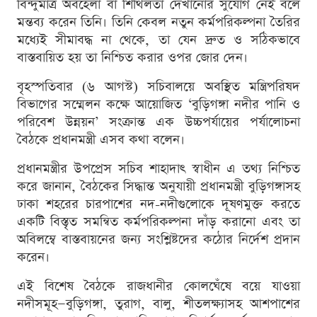
বিন্দুমাত্র অবহেলা বা শিথিলতা দেখানোর সুযোগ নেই বলে
মন্তব্য করেন তিনি। তিনি কেবল নতুন কর্মপরিকল্পনা তৈরির
মধ্যেই সীমাবদ্ধ না থেকে, তা যেন দ্রুত ও সঠিকভাবে
বাস্তবায়িত হয় তা নিশ্চিত করার ওপর জোর দেন।
বৃহস্পতিবার (৬ আগস্ট) সচিবালয়ে অবস্থিত মন্ত্রিপরিষদ
বিভাগের সম্মেলন কক্ষে আয়োজিত ‘বুড়িগঙ্গা নদীর পানি ও
পরিবেশ উন্নয়ন’ সংক্রান্ত এক উচ্চপর্যায়ের পর্যালোচনা
বৈঠকে প্রধানমন্ত্রী এসব কথা বলেন।
প্রধানমন্ত্রীর উপপ্রেস সচিব শাহাদাৎ স্বাধীন এ তথ্য নিশ্চিত
করে জানান, বৈঠকের সিদ্ধান্ত অনুযায়ী প্রধানমন্ত্রী বুড়িগঙ্গাসহ
ঢাকা শহরের চারপাশের নদ-নদীগুলোকে দূষণমুক্ত করতে
একটি বিস্তৃত সমন্বিত কর্মপরিকল্পনা দাঁড় করানো এবং তা
অবিলম্বে বাস্তবায়নের জন্য সংশ্লিষ্টদের কঠোর নির্দেশ প্রদান
করেন।
এই বিশেষ বৈঠকে রাজধানীর কোলঘেঁষে বয়ে যাওয়া
নদীসমূহ—বুড়িগঙ্গা, তুরাগ, বালু, শীতলক্ষ্যাসহ আশপাশের