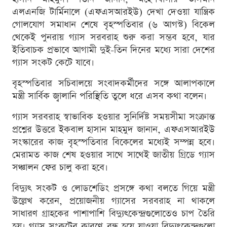
এলএনজি টার্মিনালে (এফএসআরইউ) দেখা দেওয়া যান্ত্রিক
গোলযোগ সমাধান শেষে বৃহস্পতিবার (৬ আগস্ট) বিকেল
থেকেই পুনরায় গ্যাস সরবরাহ শুরু করা সম্ভব হবে, যার
ইতিবাচক প্রভাবে আগামী দুই-তিন দিনের মধ্যে সারা দেশের
গ্যাস সংকট কেটে যাবে।
বৃহস্পতিবার সচিবালয়ে সংবাদকর্মীদের সঙ্গে আলাপকালে
মন্ত্রী সার্বিক জ্বালানি পরিস্থিতি তুলে ধরে এসব কথা বলেন।
গ্যাস সরবরাহ স্বাভাবিক হওয়ার সুনির্দিষ্ট সময়সীমা সংক্রান্ত
প্রশ্নের উত্তরে ইকবাল হাসান মাহমুদ জানান, এফএসআরইউ
সংস্কারের কাজ বৃহস্পতিবার বিকেলের মধ্যেই সম্পন্ন হবে।
মেরামত কাজ শেষ হওয়ার সাথে সাথেই জাতীয় গ্রিডে গ্যাস
সঞ্চালন ফের চালু করা হবে।
বিদ্যুৎ সংকট ও লোডশেডিং প্রসঙ্গে কথা বলতে গিয়ে মন্ত্রী
উল্লেখ করেন, প্রয়োজনীয় গ্যাসের সরবরাহ না থাকলে
সাধারণ গ্রাহকের পাশাপাশি বিদ্যুৎকেন্দ্রগুলোতেও চাপ তৈরি
হয়। গ্যাস সংকটের কারণে বন্ধ হয়ে যাওয়া বিদ্যুৎকেন্দ্রগুলো