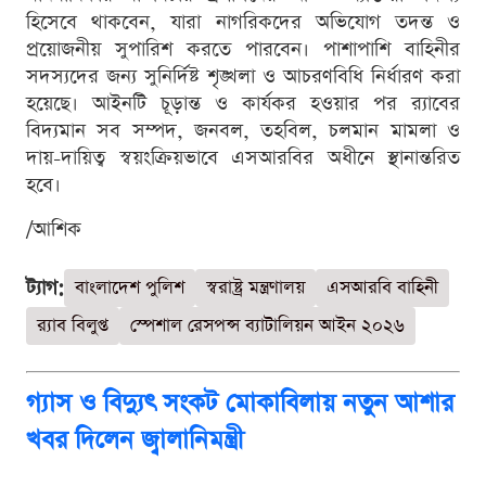
হিসেবে থাকবেন, যারা নাগরিকদের অভিযোগ তদন্ত ও
প্রয়োজনীয় সুপারিশ করতে পারবেন। পাশাপাশি বাহিনীর
সদস্যদের জন্য সুনির্দিষ্ট শৃঙ্খলা ও আচরণবিধি নির্ধারণ করা
হয়েছে। আইনটি চূড়ান্ত ও কার্যকর হওয়ার পর র‌্যাবের
বিদ্যমান সব সম্পদ, জনবল, তহবিল, চলমান মামলা ও
দায়-দায়িত্ব স্বয়ংক্রিয়ভাবে এসআরবির অধীনে স্থানান্তরিত
হবে।
/আশিক
ট্যাগ:
বাংলাদেশ পুলিশ
স্বরাষ্ট্র মন্ত্রণালয়
এসআরবি বাহিনী
র‍্যাব বিলুপ্ত
স্পেশাল রেসপন্স ব্যাটালিয়ন আইন ২০২৬
গ্যাস ও বিদ্যুৎ সংকট মোকাবিলায় নতুন আশার
খবর দিলেন জ্বালানিমন্ত্রী