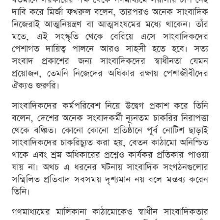
দাবি করে মির্জা ফখরুল বলেন, তারপরও অনেক সাংবাদিক
নিজেরাই আত্মনিয়ন্ত্রণ বা আত্মসংযমের মধ্যে থাকেন। তাঁর
মতে, এই সংস্কৃতি থেকে বেরিয়ে এসে সাংবাদিকদের
পেশাগত দায়িত্ব পালনে আরও সাহসী হতে হবে। সত্য
সংবাদ প্রকাশের জন্য সাংবাদিকদের স্বাধীনতা যেমন
প্রয়োজন, তেমনি নিজেদের অধিকার রক্ষায় পেশাজীবীদের
ঐক্যও জরুরি।
সাংবাদিকদের কর্মপরিবেশ নিয়ে উদ্বেগ প্রকাশ করে তিনি
বলেন, দেশের অনেক সংবাদকর্মী ন্যূনতম চাকরির নিরাপত্তা
থেকে বঞ্চিত। কোনো কোনো প্রতিষ্ঠানে পূর্ব নোটিশ ছাড়াই
সাংবাদিকদের চাকরিচ্যুত করা হয়, বেতন কাঠামো অনিশ্চিত
থাকে এবং শ্রম অধিকারের প্রশ্নেও কার্যকর প্রতিকার পাওয়া
যায় না। অথচ এ ধরনের ঘটনায় সাংবাদিক সংগঠনগুলোর
সম্মিলিত প্রতিবাদ সবসময় দৃশ্যমান নয় বলে মন্তব্য করেন
তিনি।
গণমাধ্যমের মালিকানা কাঠামোকেও স্বাধীন সাংবাদিকতার