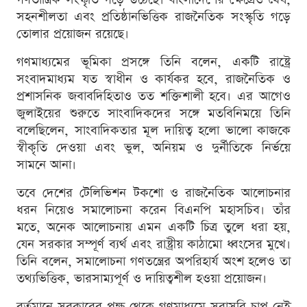
সহনশীলতা এবং প্রতিষ্ঠানভিত্তিক রাজনৈতিক সংস্কৃতি গড়ে
তোলার প্রয়োজন রয়েছে।
গণমাধ্যমের ভূমিকা প্রসঙ্গে তিনি বলেন, একটি রাষ্ট্রে
সংবাদমাধ্যম যত স্বাধীন ও কার্যকর হবে, রাজনৈতিক ও
প্রশাসনিক জবাবদিহিতাও তত শক্তিশালী হবে। এর আগেও
জুলাইয়ের শুরুতে সাংবাদিকদের সঙ্গে মতবিনিময়ে তিনি
বলেছিলেন, সাংবাদিকতার মূল দায়িত্ব হলো ভালো কাজকে
স্বীকৃতি দেওয়া এবং ভুল, অনিয়ম ও দুর্নীতিকে নির্ভয়ে
সামনে আনা।
তবে দেশের টেলিভিশন টকশো ও রাজনৈতিক আলোচনার
ধরন নিয়েও সমালোচনা করেন বিএনপি মহাসচিব। তাঁর
মতে, অনেক আলোচনায় এমন একটি চিত্র তুলে ধরা হয়,
যেন সরকার সম্পূর্ণ ব্যর্থ এবং রাষ্ট্রীয় কাঠামো ধ্বংসের মুখে।
তিনি বলেন, সমালোচনা গণতন্ত্রের অপরিহার্য অংশ হলেও তা
তথ্যভিত্তিক, ভারসাম্যপূর্ণ ও দায়িত্বশীল হওয়া প্রয়োজন।
বর্তমানে সরকারের পক্ষ থেকে গণমাধ্যমে সরাসরি চাপ নেই