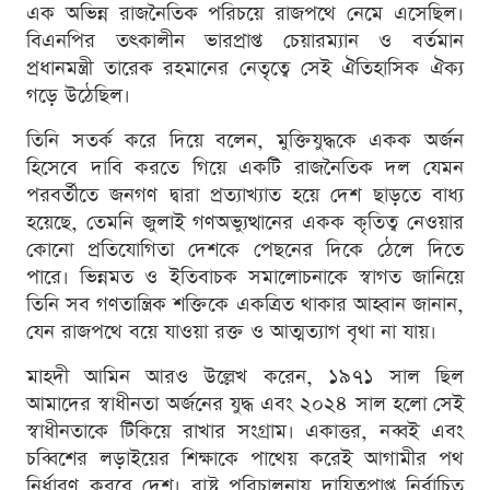
এক অভিন্ন রাজনৈতিক পরিচয়ে রাজপথে নেমে এসেছিল।
বিএনপির তৎকালীন ভারপ্রাপ্ত চেয়ারম্যান ও বর্তমান
প্রধানমন্ত্রী তারেক রহমানের নেতৃত্বে সেই ঐতিহাসিক ঐক্য
গড়ে উঠেছিল।
তিনি সতর্ক করে দিয়ে বলেন, মুক্তিযুদ্ধকে একক অর্জন
হিসেবে দাবি করতে গিয়ে একটি রাজনৈতিক দল যেমন
পরবর্তীতে জনগণ দ্বারা প্রত্যাখ্যাত হয়ে দেশ ছাড়তে বাধ্য
হয়েছে, তেমনি জুলাই গণঅভ্যুত্থানের একক কৃতিত্ব নেওয়ার
কোনো প্রতিযোগিতা দেশকে পেছনের দিকে ঠেলে দিতে
পারে। ভিন্নমত ও ইতিবাচক সমালোচনাকে স্বাগত জানিয়ে
তিনি সব গণতান্ত্রিক শক্তিকে একত্রিত থাকার আহ্বান জানান,
যেন রাজপথে বয়ে যাওয়া রক্ত ও আত্মত্যাগ বৃথা না যায়।
মাহদী আমিন আরও উল্লেখ করেন, ১৯৭১ সাল ছিল
আমাদের স্বাধীনতা অর্জনের যুদ্ধ এবং ২০২৪ সাল হলো সেই
স্বাধীনতাকে টিকিয়ে রাখার সংগ্রাম। একাত্তর, নব্বই এবং
চব্বিশের লড়াইয়ের শিক্ষাকে পাথেয় করেই আগামীর পথ
নির্ধারণ করবে দেশ। রাষ্ট্র পরিচালনায় দায়িত্বপ্রাপ্ত নির্বাচিত