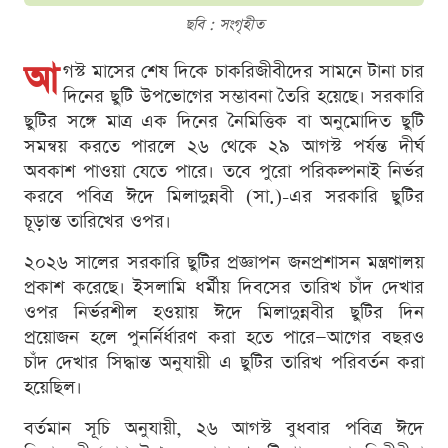
ছবি : সংগৃহীত
আ
গস্ট মাসের শেষ দিকে চাকরিজীবীদের সামনে টানা চার
দিনের ছুটি উপভোগের সম্ভাবনা তৈরি হয়েছে। সরকারি
ছুটির সঙ্গে মাত্র এক দিনের নৈমিত্তিক বা অনুমোদিত ছুটি
সমন্বয় করতে পারলে ২৬ থেকে ২৯ আগস্ট পর্যন্ত দীর্ঘ
অবকাশ পাওয়া যেতে পারে। তবে পুরো পরিকল্পনাই নির্ভর
করবে পবিত্র ঈদে মিলাদুন্নবী (সা.)-এর সরকারি ছুটির
চূড়ান্ত তারিখের ওপর।
২০২৬ সালের সরকারি ছুটির প্রজ্ঞাপন জনপ্রশাসন মন্ত্রণালয়
প্রকাশ করেছে। ইসলামি ধর্মীয় দিবসের তারিখ চাঁদ দেখার
ওপর নির্ভরশীল হওয়ায় ঈদে মিলাদুন্নবীর ছুটির দিন
প্রয়োজন হলে পুনর্নির্ধারণ করা হতে পারে—আগের বছরও
চাঁদ দেখার সিদ্ধান্ত অনুযায়ী এ ছুটির তারিখ পরিবর্তন করা
হয়েছিল।
বর্তমান সূচি অনুযায়ী, ২৬ আগস্ট বুধবার পবিত্র ঈদে