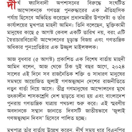
দী
র্ঘ ফ্যাসিবাদী অপশাসনের বিরুদ্ধে সংঘটিত
আন্দোলনকে গণতন্ত্র পুনরুদ্ধারের এক ঐতিহাসিক
পর্যায় হিসেবে অভিহিত করেছেন প্রধানমন্ত্রীর উপদেষ্টা ও তাঁর
কার্যালয়ের মুখপাত্র মাহদী আমিন। তিনি বলেছেন, মুক্তিকামী
মানুষের কাছে ৫ আগস্ট কেবল একটি তারিখ নয়, বরং এটি
স্বৈরাচারবিরোধী আন্দোলনের চূড়ান্ত বিজয় এবং গণতান্ত্রিক
অধিকার পুনঃপ্রতিষ্ঠার এক উজ্জ্বল মাইলফলক।
আজ বুধবার (৫ আগস্ট) প্রকাশিত এক বিশেষ বার্তায় মাহদী
আমিন বলেন, আজ থেকে ঠিক দুই বছর আগে, ২০২৪
সালের এই দিনে সব রাজনৈতিক শক্তি ও সাধারণ মানুষের
সমন্বয়ে আয়োজিত জুলাই গণঅভ্যুত্থান দেশের রাজনীতিতে
নতুন বার্তা নিয়ে আসে। তীব্র গণমানুষের আন্দোলনের মুখে
তৎকালীন শাসকশ্রেণি দেশ ছাড়তে বাধ্য হয় এবং বাংলাদেশ
পুনরায় গণতান্ত্রিক যাত্রায় পথচলা শুরু করে। এই স্মরণীয়
অবদানকে সম্মান জানাতে দিবসটি জাতীয়ভাবে ‘জুলাই
গণঅভ্যুত্থান দিবস’ হিসেবে পালিত হচ্ছে।
মুখপাত্র তাঁর বার্তায় উল্লেখ করেন, দীর্ঘ সময় ধরে বিএনপির