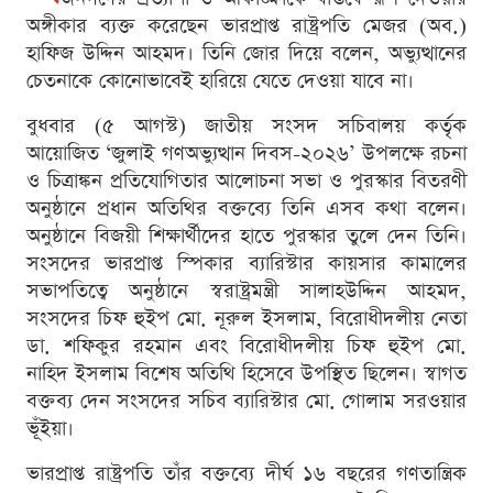
অঙ্গীকার ব্যক্ত করেছেন ভারপ্রাপ্ত রাষ্ট্রপতি মেজর (অব.)
হাফিজ উদ্দিন আহমদ। তিনি জোর দিয়ে বলেন, অভ্যুত্থানের
চেতনাকে কোনোভাবেই হারিয়ে যেতে দেওয়া যাবে না।
বুধবার (৫ আগস্ট) জাতীয় সংসদ সচিবালয় কর্তৃক
আয়োজিত ‘জুলাই গণঅভ্যুত্থান দিবস-২০২৬’ উপলক্ষে রচনা
ও চিত্রাঙ্কন প্রতিযোগিতার আলোচনা সভা ও পুরস্কার বিতরণী
অনুষ্ঠানে প্রধান অতিথির বক্তব্যে তিনি এসব কথা বলেন।
অনুষ্ঠানে বিজয়ী শিক্ষার্থীদের হাতে পুরস্কার তুলে দেন তিনি।
সংসদের ভারপ্রাপ্ত স্পিকার ব্যারিস্টার কায়সার কামালের
সভাপতিত্বে অনুষ্ঠানে স্বরাষ্ট্রমন্ত্রী সালাহউদ্দিন আহমদ,
সংসদের চিফ হুইপ মো. নূরুল ইসলাম, বিরোধীদলীয় নেতা
ডা. শফিকুর রহমান এবং বিরোধীদলীয় চিফ হুইপ মো.
নাহিদ ইসলাম বিশেষ অতিথি হিসেবে উপস্থিত ছিলেন। স্বাগত
বক্তব্য দেন সংসদের সচিব ব্যারিস্টার মো. গোলাম সরওয়ার
ভূঁইয়া।
ভারপ্রাপ্ত রাষ্ট্রপতি তাঁর বক্তব্যে দীর্ঘ ১৬ বছরের গণতান্ত্রিক