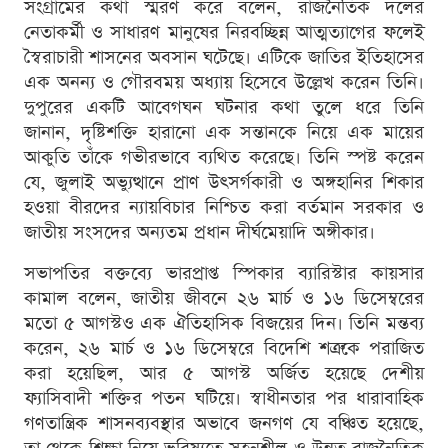
সংগ্রামের কথা স্মরণ করে বলেন, রাজনৈতিক দলের
নেতাকর্মী ও সাধারণ মানুষের নিরবচ্ছিন্ন আত্মত্যাগের ফলেই
স্বৈরাচারী শাসনের অবসান ঘটেছে। এটিকে জাতির ইতিহাসের
এক অনন্য ও গৌরবময় অধ্যায় হিসেবে উল্লেখ করেন তিনি।
দুপুরের একটি আবেগঘন ঘটনার কথা তুলে ধরে তিনি
জানান, দৃষ্টিশক্তি হারানো এক সন্তানকে নিয়ে এক মায়ের
আকুতি তাঁকে গভীরভাবে ব্যথিত করেছে। তিনি স্পষ্ট করেন
যে, জুলাই অভ্যুত্থানে প্রাণ উৎসর্গকারী ও অঙ্গহানির শিকার
হওয়া বীরদের ন্যায়বিচার নিশ্চিত করা বর্তমান সরকার ও
জাতীয় সংসদের অন্যতম প্রধান দীর্ঘমেয়াদি অঙ্গীকার।
সভাপতির বক্তব্যে ভারপ্রাপ্ত স্পিকার ব্যারিস্টার কায়সার
কামাল বলেন, জাতীয় জীবনে ২৬ মার্চ ও ১৬ ডিসেম্বরের
মতো ৫ আগস্টও এক ঐতিহাসিক বিজয়ের দিন। তিনি মন্তব্য
করেন, ২৬ মার্চ ও ১৬ ডিসেম্বরে বিদেশি শত্রুকে পরাজিত
করা হয়েছিল, আর ৫ আগস্ট অর্জিত হয়েছে দেশীয়
ফ্যাসিবাদী শক্তির পতন ঘটিয়ে। স্বাধীনতার পর ধারাবাহিক
গণতান্ত্রিক শাসনব্যবস্থার অভাবে জনগণ যে বঞ্চিত হয়েছে,