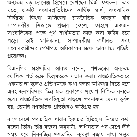
অন্যতম বড় চ্যালেঞ্জ হিসেবে দেখছেন মির্জা ফখরুল। তাঁর
মতে, একটি সংবাদপ্রতিষ্ঠানের আর্থিক স্বার্থ, ব্যবসায়িক
নির্ভরতা কিংবা মালিকের রাজনৈতিক অবস্থান যদি
সম্পাদকীয় সিদ্ধান্তে প্রভাব ফেলে, তাহলে একজন
সাংবাদিকের পক্ষে পূর্ণ স্বাধীনতায় কাজ করা কঠিন হয়ে
পড়ে। তাই মালিকানা, সম্পাদকীয় স্বাধীনতা এবং
সংবাদকর্মীদের পেশাগত অধিকারের মধ্যে ভারসাম্য প্রতিষ্ঠা
প্রয়োজন।
বিএনপির মহাসচিব আরও বলেন, গণতন্ত্রের অন্যতম
মৌলিক শর্ত হচ্ছে ভিন্নমতকে সম্মান করা। রাজনৈতিকভাবে
একমত না হলেও প্রতিপক্ষকে কথা বলার অধিকার দিতে হবে
এবং জনপরিসরে ভিন্ন মত প্রকাশের সুযোগ নিশ্চিত করতে
হবে। রাজনৈতিক অসহিষ্ণুতা বাড়লে গণমাধ্যম যেমন দুর্বল
হয়, তেমনি গণতান্ত্রিক প্রতিষ্ঠানও ক্ষতিগ্রস্ত হয়।
বাংলাদেশে গণতান্ত্রিক ধারাবাহিকতার ইতিহাস নিয়েও কথা
বলেন তিনি। তাঁর বক্তব্য অনুযায়ী, স্বাধীনতার পর দেশে দীর্ঘ
সময় ধরে নিরবচ্ছিন্ন গণতান্ত্রিক ব্যবস্থা বজায় রাখা সম্ভব