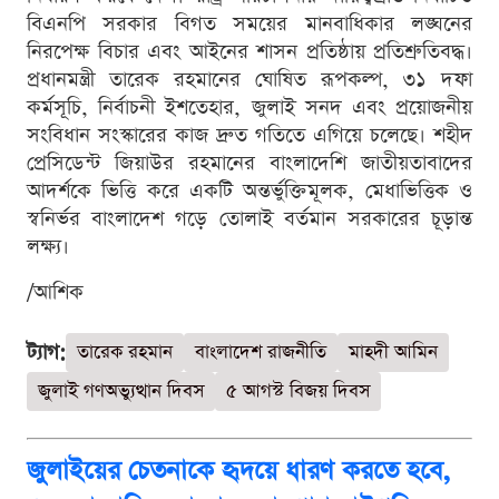
বিএনপি সরকার বিগত সময়ের মানবাধিকার লঙ্ঘনের
নিরপেক্ষ বিচার এবং আইনের শাসন প্রতিষ্ঠায় প্রতিশ্রুতিবদ্ধ।
প্রধানমন্ত্রী তারেক রহমানের ঘোষিত রূপকল্প, ৩১ দফা
কর্মসূচি, নির্বাচনী ইশতেহার, জুলাই সনদ এবং প্রয়োজনীয়
সংবিধান সংস্কারের কাজ দ্রুত গতিতে এগিয়ে চলেছে। শহীদ
প্রেসিডেন্ট জিয়াউর রহমানের বাংলাদেশি জাতীয়তাবাদের
আদর্শকে ভিত্তি করে একটি অন্তর্ভুক্তিমূলক, মেধাভিত্তিক ও
স্বনির্ভর বাংলাদেশ গড়ে তোলাই বর্তমান সরকারের চূড়ান্ত
লক্ষ্য।
/আশিক
ট্যাগ:
তারেক রহমান
বাংলাদেশ রাজনীতি
মাহদী আমিন
জুলাই গণঅভ্যুত্থান দিবস
৫ আগস্ট বিজয় দিবস
জুলাইয়ের চেতনাকে হৃদয়ে ধারণ করতে হবে,