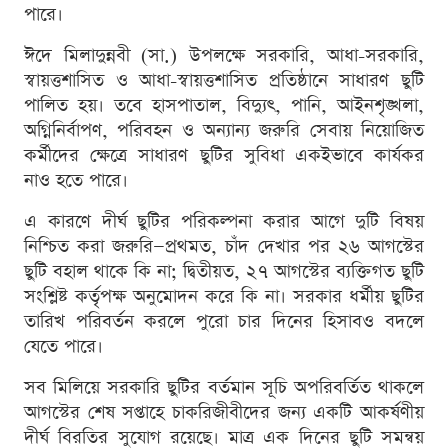
পারে।
ঈদে মিলাদুন্নবী (সা.) উপলক্ষে সরকারি, আধা-সরকারি,
স্বায়ত্তশাসিত ও আধা-স্বায়ত্তশাসিত প্রতিষ্ঠানে সাধারণ ছুটি
পালিত হয়। তবে হাসপাতাল, বিদ্যুৎ, পানি, আইনশৃঙ্খলা,
অগ্নিনির্বাপণ, পরিবহন ও অন্যান্য জরুরি সেবায় নিয়োজিত
কর্মীদের ক্ষেত্রে সাধারণ ছুটির সুবিধা একইভাবে কার্যকর
নাও হতে পারে।
এ কারণে দীর্ঘ ছুটির পরিকল্পনা করার আগে দুটি বিষয়
নিশ্চিত করা জরুরি—প্রথমত, চাঁদ দেখার পর ২৬ আগস্টের
ছুটি বহাল থাকে কি না; দ্বিতীয়ত, ২৭ আগস্টের ব্যক্তিগত ছুটি
সংশ্লিষ্ট কর্তৃপক্ষ অনুমোদন করে কি না। সরকার ধর্মীয় ছুটির
তারিখ পরিবর্তন করলে পুরো চার দিনের হিসাবও বদলে
যেতে পারে।
সব মিলিয়ে সরকারি ছুটির বর্তমান সূচি অপরিবর্তিত থাকলে
আগস্টের শেষ সপ্তাহে চাকরিজীবীদের জন্য একটি আকর্ষণীয়
দীর্ঘ বিরতির সুযোগ রয়েছে। মাত্র এক দিনের ছুটি সমন্বয়