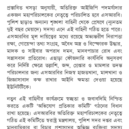
প্রস্তাবিত খসড়া অনুযায়ী, অতিরিক্ত আইজিপি পদমর্যাদার
একজন মহাপরিচালকের নেতৃত্বে পরিচালিত হবে এসআরবি।
পুলিশ ছাড়াও অন্যান্য শৃঙ্খলা বাহিনী থেকে প্রেষণে (ন্যূনতম
দুই বছর মেয়াদে) সদস্য এনে এই বাহিনী গঠিত হতে পারে।
এসআরবির মূল দায়িত্বের মধ্যে রয়েছে অভ্যন্তরীণ নিরাপত্তা
রক্ষা, গোয়েন্দা তথ্য সংগ্রহ, অবৈধ অস্ত্র ও বিস্ফোরক উদ্ধার,
মাদক ও সাইবার অপরাধ দমন, মানবপাচার রোধ এবং
সন্ত্রাসবাদ প্রতিরোধ। এছাড়া ফৌজদারি কার্যবিধি অনুসরণ
করে নির্দিষ্ট ক্ষেত্রে তল্লাশি, জব্দ, গ্রেপ্তার ও মামলার তদন্ত
পরিচালনার জন্য এসআরবির নিজস্ব হাজতখানা, মালখানা ও
জিজ্ঞাসাবাদ কক্ষ রাখার আইনি ক্ষমতা দেওয়া হয়েছে
ইউনিটটিকে।
নতুন এই বাহিনীর কার্যক্রমে স্বচ্ছতা ও জবাবদিহি নিশ্চিত
করতে একটি ‘অভিযোগ প্রতিকার কমিটি’ গঠনের বিধান
রাখা হয়েছে। এসআরবির অতিরিক্ত মহাপরিচালকের নেতৃত্বে
গঠিত এই কমিটিতে স্বরাষ্ট্র মন্ত্রণালয়, পুলিশ সদর দপ্তর এবং
মানবাধিকার বা বিচার প্রশাসনের অভিজ্ঞ ব্যক্তিরা সদস্য