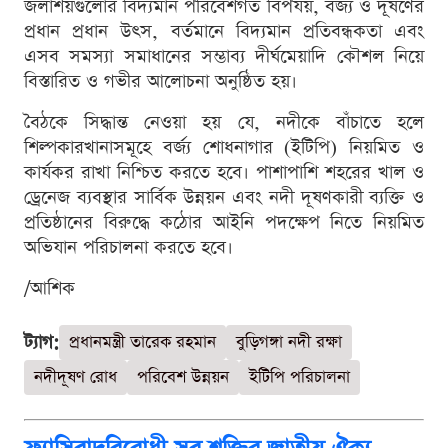
জলাশয়গুলোর বিদ্যমান পরিবেশগত বিপর্যয়, বর্জ্য ও দূষণের
প্রধান প্রধান উৎস, বর্তমানে বিদ্যমান প্রতিবন্ধকতা এবং
এসব সমস্যা সমাধানের সম্ভাব্য দীর্ঘমেয়াদি কৌশল নিয়ে
বিস্তারিত ও গভীর আলোচনা অনুষ্ঠিত হয়।
বৈঠকে সিদ্ধান্ত নেওয়া হয় যে, নদীকে বাঁচাতে হলে
শিল্পকারখানাসমূহে বর্জ্য শোধনাগার (ইটিপি) নিয়মিত ও
কার্যকর রাখা নিশ্চিত করতে হবে। পাশাপাশি শহরের খাল ও
ড্রেনেজ ব্যবস্থার সার্বিক উন্নয়ন এবং নদী দূষণকারী ব্যক্তি ও
প্রতিষ্ঠানের বিরুদ্ধে কঠোর আইনি পদক্ষেপ নিতে নিয়মিত
অভিযান পরিচালনা করতে হবে।
/আশিক
ট্যাগ:
প্রধানমন্ত্রী তারেক রহমান
বুড়িগঙ্গা নদী রক্ষা
নদীদূষণ রোধ
পরিবেশ উন্নয়ন
ইটিপি পরিচালনা