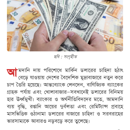
ছবি : সংগৃহীত
আ
মদানি দায় পরিশোধে মার্কিন ডলারের চাহিদা হঠাৎ
বেড়ে যাওয়ায় দেশের বৈদেশিক মুদ্রাবাজারে নতুন করে
চাপ তৈরি হয়েছে। আন্তঃব্যাংক লেনদেন, বাণিজ্যিক ব্যাংকের
গ্রাহক পর্যায় এবং খোলাবাজার—সবখানেই ডলারের বিনিময়
হার ঊর্ধ্বমুখী। ব্যাংকার ও অর্থনীতিবিদদের মতে, আমদানি
ব্যয় বৃদ্ধি, রপ্তানি আয়ের দুর্বলতা এবং রেমিট্যান্স প্রবাহে
মাসভিত্তিক ওঠানামা ডলারের বাজারে চাহিদা ও সরবরাহের
ভারসাম্যকে আবারও নড়বড়ে করে তুলেছে।