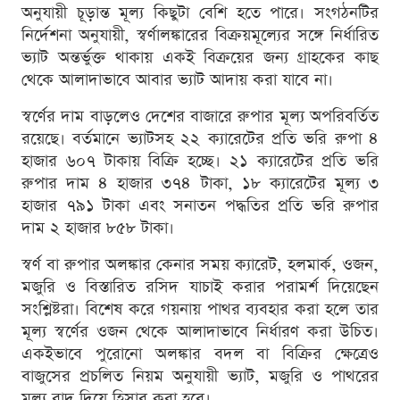
অনুযায়ী চূড়ান্ত মূল্য কিছুটা বেশি হতে পারে। সংগঠনটির
নির্দেশনা অনুযায়ী, স্বর্ণালঙ্কারের বিক্রয়মূল্যের সঙ্গে নির্ধারিত
ভ্যাট অন্তর্ভুক্ত থাকায় একই বিক্রয়ের জন্য গ্রাহকের কাছ
থেকে আলাদাভাবে আবার ভ্যাট আদায় করা যাবে না।
স্বর্ণের দাম বাড়লেও দেশের বাজারে রুপার মূল্য অপরিবর্তিত
রয়েছে। বর্তমানে ভ্যাটসহ ২২ ক্যারেটের প্রতি ভরি রুপা ৪
হাজার ৬০৭ টাকায় বিক্রি হচ্ছে। ২১ ক্যারেটের প্রতি ভরি
রুপার দাম ৪ হাজার ৩৭৪ টাকা, ১৮ ক্যারেটের মূল্য ৩
হাজার ৭৯১ টাকা এবং সনাতন পদ্ধতির প্রতি ভরি রুপার
দাম ২ হাজার ৮৫৮ টাকা।
স্বর্ণ বা রুপার অলঙ্কার কেনার সময় ক্যারেট, হলমার্ক, ওজন,
মজুরি ও বিস্তারিত রসিদ যাচাই করার পরামর্শ দিয়েছেন
সংশ্লিষ্টরা। বিশেষ করে গয়নায় পাথর ব্যবহার করা হলে তার
মূল্য স্বর্ণের ওজন থেকে আলাদাভাবে নির্ধারণ করা উচিত।
একইভাবে পুরোনো অলঙ্কার বদল বা বিক্রির ক্ষেত্রেও
বাজুসের প্রচলিত নিয়ম অনুযায়ী ভ্যাট, মজুরি ও পাথরের
মূল্য বাদ দিয়ে হিসাব করা হবে।