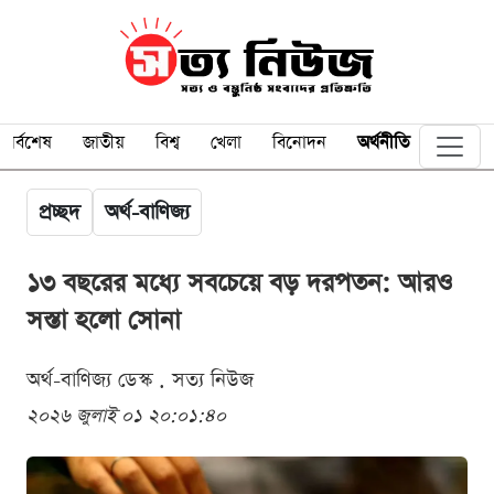
সর্বশেষ
জাতীয়
বিশ্ব
খেলা
বিনোদন
অর্থনীতি
প্রচ্ছদ
অর্থ-বাণিজ্য
১৩ বছরের মধ্যে সবচেয়ে বড় দরপতন: আরও
সস্তা হলো সোনা
অর্থ-বাণিজ্য ডেস্ক . সত্য নিউজ
২০২৬ জুলাই ০১ ২০:০১:৪০