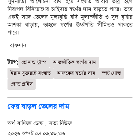
সুদনীতি। আলোচনা ব্যর্থ হয়ে সংঘাত আবার তীব্র হলে
নিরাপদ বিনিয়োগের চাহিদায় স্বর্ণের দাম বাড়তে পারে। তবে
একই সঙ্গে তেলের মূল্যবৃদ্ধি যদি মূল্যস্ফীতি ও সুদ বৃদ্ধির
আশঙ্কা বাড়ায়, তাহলে স্বর্ণের ঊর্ধ্বগতি সীমিতও থাকতে
পারে।
-রাফসান
ট্যাগ:
ডোনাল্ড ট্রাম্প
আন্তর্জাতিক স্বর্ণের দাম
ইরান যুক্তরাষ্ট্র সংঘাত
আজকের স্বর্ণের দাম
স্পট গোল্ড
গোল্ড প্রাইস
ফের বাড়ল তেলের দাম
অর্থ-বাণিজ্য ডেস্ক . সত্য নিউজ
২০২৬ আগস্ট ০৪ ০৯:৫৮:০৬