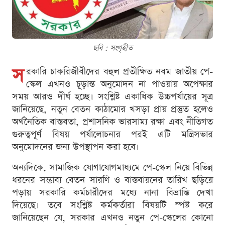
ছবি : সংগৃহীত
স
রকারি চাকরিজীবীদের বহুল প্রতীক্ষিত নবম জাতীয় পে-
স্কেল এখনও চূড়ান্ত অনুমোদন না পাওয়ায় অপেক্ষার
সময় আরও দীর্ঘ হচ্ছে। সংশ্লিষ্ট একাধিক উচ্চপর্যায়ের সূত্র
জানিয়েছে, নতুন বেতন কাঠামোর খসড়া প্রায় প্রস্তুত হলেও
অর্থনৈতিক বাস্তবতা, প্রশাসনিক ভারসাম্য রক্ষা এবং নীতিগত
গুরুত্বপূর্ণ বিষয় পর্যালোচনার পরই এটি মন্ত্রিসভার
অনুমোদনের জন্য উপস্থাপন করা হবে।
অন্যদিকে, সামাজিক যোগাযোগমাধ্যমে পে-স্কেল নিয়ে বিভিন্ন
ধরনের সম্ভাব্য বেতন সারণি ও বাস্তবায়নের তারিখ ছড়িয়ে
পড়ায় সরকারি কর্মচারীদের মধ্যে নানা বিভ্রান্তি দেখা
দিয়েছে। তবে সংশ্লিষ্ট কর্মকর্তারা বিষয়টি স্পষ্ট করে
জানিয়েছেন যে, সরকার এখনও নতুন পে-স্কেলের কোনো