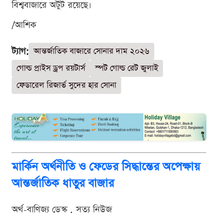
বিশ্ববাজারে অটুট রয়েছে।
/আশিক
ট্যাগ:
আন্তর্জাতিক বাজারে সোনার দাম ২০২৬
গোল্ড প্রাইস ড্রপ রয়টার্স
স্পট গোল্ড রেট জুলাই
ফেডারেল রিজার্ভ সুদের হার সোনা
মার্কিন অর্থনীতি ও ফেডের সিদ্ধান্তের অপেক্ষায়
আন্তর্জাতিক ধাতুর বাজার
অর্থ-বাণিজ্য ডেস্ক . সত্য নিউজ