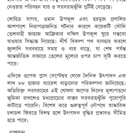
নেওয়ায় পরিবহন ব্যয় ও সরবরাহঝুঁকি দুটিই বেড়েছে।
লোহিত সাগর, ওমান উপকূল এবং হরমুজ প্রণালির
আশপাশে নিরাপত্তাজনিত ঘটনার কারণে কয়েকটি সৌদি
তেলবাহী জাহাজ আফ্রিকার দক্ষিণ উপকূল ঘুরে গন্তব্যে
যাওয়ার সিদ্ধান্ত নিয়েছে। দীর্ঘ বিকল্প পথ ব্যবহার করলে
জ্বালানি সরবরাহে সময় ও ব্যয় বাড়ে, যা শেষ পর্যন্ত
আন্তর্জাতিক বাজারে তেলের মূল্যের ওপর চাপ সৃষ্টি করতে
পারে।
এদিকে ওপেক প্লাস সেপ্টেম্বর থেকে দৈনিক উৎপাদন এক
লাখ ৮৮ হাজার ব্যারেল বাড়ানোর পরিকল্পনা জানিয়েছে।
অতিরিক্ত সরবরাহের এই ঘোষণা আগের দিনের মূল্যপতনে
ভূমিকা রাখলেও মধ্যপ্রাচ্যের বাস্তব সরবরাহঝুঁকি পুরোপুরি
কাটাতে পারেনি। বিশেষ করে গুরুত্বপূর্ণ নৌপথে স্বাভাবিক
চলাচল ফিরতে বিলম্ব হলে উৎপাদন বৃদ্ধির প্রভাবও সীমিত
হতে পারে।
-রাফসান