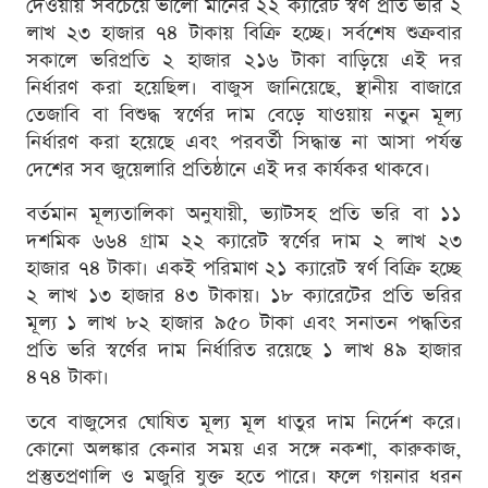
দেওয়ায় সবচেয়ে ভালো মানের ২২ ক্যারেট স্বর্ণ প্রতি ভরি ২
লাখ ২৩ হাজার ৭৪ টাকায় বিক্রি হচ্ছে। সর্বশেষ শুক্রবার
সকালে ভরিপ্রতি ২ হাজার ২১৬ টাকা বাড়িয়ে এই দর
নির্ধারণ করা হয়েছিল। বাজুস জানিয়েছে, স্থানীয় বাজারে
তেজাবি বা বিশুদ্ধ স্বর্ণের দাম বেড়ে যাওয়ায় নতুন মূল্য
নির্ধারণ করা হয়েছে এবং পরবর্তী সিদ্ধান্ত না আসা পর্যন্ত
দেশের সব জুয়েলারি প্রতিষ্ঠানে এই দর কার্যকর থাকবে।
বর্তমান মূল্যতালিকা অনুযায়ী, ভ্যাটসহ প্রতি ভরি বা ১১
দশমিক ৬৬৪ গ্রাম ২২ ক্যারেট স্বর্ণের দাম ২ লাখ ২৩
হাজার ৭৪ টাকা। একই পরিমাণ ২১ ক্যারেট স্বর্ণ বিক্রি হচ্ছে
২ লাখ ১৩ হাজার ৪৩ টাকায়। ১৮ ক্যারেটের প্রতি ভরির
মূল্য ১ লাখ ৮২ হাজার ৯৫০ টাকা এবং সনাতন পদ্ধতির
প্রতি ভরি স্বর্ণের দাম নির্ধারিত রয়েছে ১ লাখ ৪৯ হাজার
৪৭৪ টাকা।
তবে বাজুসের ঘোষিত মূল্য মূল ধাতুর দাম নির্দেশ করে।
কোনো অলঙ্কার কেনার সময় এর সঙ্গে নকশা, কারুকাজ,
প্রস্তুতপ্রণালি ও মজুরি যুক্ত হতে পারে। ফলে গয়নার ধরন