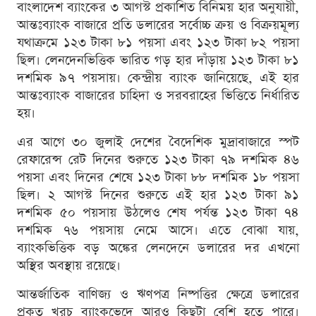
বাংলাদেশ ব্যাংকের ৩ আগস্ট প্রকাশিত বিনিময় হার অনুযায়ী,
আন্তঃব্যাংক বাজারে প্রতি ডলারের সর্বোচ্চ ক্রয় ও বিক্রয়মূল্য
যথাক্রমে ১২৩ টাকা ৮১ পয়সা এবং ১২৩ টাকা ৮২ পয়সা
ছিল। লেনদেনভিত্তিক ভারিত গড় হার দাঁড়ায় ১২৩ টাকা ৮১
দশমিক ৯৭ পয়সায়। কেন্দ্রীয় ব্যাংক জানিয়েছে, এই হার
আন্তঃব্যাংক বাজারের চাহিদা ও সরবরাহের ভিত্তিতে নির্ধারিত
হয়।
এর আগে ৩০ জুলাই দেশের বৈদেশিক মুদ্রাবাজারে স্পট
রেফারেন্স রেট দিনের শুরুতে ১২৩ টাকা ৭৯ দশমিক ৪৬
পয়সা এবং দিনের শেষে ১২৩ টাকা ৮৮ দশমিক ১৮ পয়সা
ছিল। ২ আগস্ট দিনের শুরুতে এই হার ১২৩ টাকা ৯১
দশমিক ৫০ পয়সায় উঠলেও শেষ পর্যন্ত ১২৩ টাকা ৭৪
দশমিক ৭৬ পয়সায় নেমে আসে। এতে বোঝা যায়,
ব্যাংকভিত্তিক বড় অঙ্কের লেনদেনে ডলারের দর এখনো
অস্থির অবস্থায় রয়েছে।
আন্তর্জাতিক বাণিজ্য ও ঋণপত্র নিষ্পত্তির ক্ষেত্রে ডলারের
প্রকৃত খরচ ব্যাংকভেদে আরও কিছুটা বেশি হতে পারে।