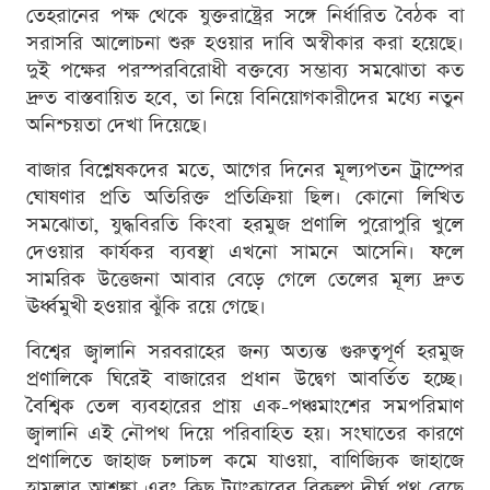
তেহরানের পক্ষ থেকে যুক্তরাষ্ট্রের সঙ্গে নির্ধারিত বৈঠক বা
সরাসরি আলোচনা শুরু হওয়ার দাবি অস্বীকার করা হয়েছে।
দুই পক্ষের পরস্পরবিরোধী বক্তব্যে সম্ভাব্য সমঝোতা কত
দ্রুত বাস্তবায়িত হবে, তা নিয়ে বিনিয়োগকারীদের মধ্যে নতুন
অনিশ্চয়তা দেখা দিয়েছে।
বাজার বিশ্লেষকদের মতে, আগের দিনের মূল্যপতন ট্রাম্পের
ঘোষণার প্রতি অতিরিক্ত প্রতিক্রিয়া ছিল। কোনো লিখিত
সমঝোতা, যুদ্ধবিরতি কিংবা হরমুজ প্রণালি পুরোপুরি খুলে
দেওয়ার কার্যকর ব্যবস্থা এখনো সামনে আসেনি। ফলে
সামরিক উত্তেজনা আবার বেড়ে গেলে তেলের মূল্য দ্রুত
ঊর্ধ্বমুখী হওয়ার ঝুঁকি রয়ে গেছে।
বিশ্বের জ্বালানি সরবরাহের জন্য অত্যন্ত গুরুত্বপূর্ণ হরমুজ
প্রণালিকে ঘিরেই বাজারের প্রধান উদ্বেগ আবর্তিত হচ্ছে।
বৈশ্বিক তেল ব্যবহারের প্রায় এক-পঞ্চমাংশের সমপরিমাণ
জ্বালানি এই নৌপথ দিয়ে পরিবাহিত হয়। সংঘাতের কারণে
প্রণালিতে জাহাজ চলাচল কমে যাওয়া, বাণিজ্যিক জাহাজে
হামলার আশঙ্কা এবং কিছু ট্যাংকারের বিকল্প দীর্ঘ পথ বেছে