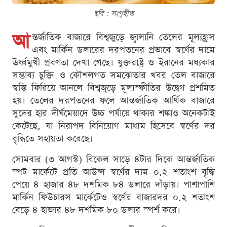
ছবি : সংগৃহীত
আ
ন্তর্জাতিক বাজারে বিশ্বজুড়ে জ্বালানি তেলের মূল্যহ্রাস
এবং মার্কিন ডলারের দরপতনের প্রভাবে স্বর্ণের দামে
ঊর্ধ্বমুখী প্রবণতা দেখা গেছে। যুক্তরাষ্ট্র ও ইরানের মধ্যকার
সম্ভাব্য চুক্তি ও কৌশলগত সমঝোতার খবর তেল বাজারে
স্বস্তি ফিরিয়ে আনলে বিশ্বজুড়ে মূল্যস্ফীতির উদ্বেগ প্রশমিত
হয়। তেলের দরপতনের ফলে আন্তর্জাতিক আর্থিক বাজারে
সুদের হার দীর্ঘমেয়াদে উচ্চ পর্যায়ে থাকার শঙ্কাও অনেকটাই
কেটেছে, যা নিরাপদ বিনিয়োগ মাধ্যম হিসেবে স্বর্ণের দর
বৃদ্ধিতে সহায়তা করেছে।
সোমবার (৩ আগস্ট) বিকেল সাড়ে ৪টার দিকে আন্তর্জাতিক
স্পট মার্কেটে প্রতি আউন্স স্বর্ণের দাম ০.২ শতাংশ বৃদ্ধি
পেয়ে ৪ হাজার ৪৮ দশমিক ৮৪ ডলারে দাঁড়ায়। পাশাপাশি
মার্কিন ফিউচারস মার্কেটেও স্বর্ণের বাজারদর ০.২ শতাংশ
বেড়ে ৪ হাজার ৪৮ দশমিক ৮০ ডলার স্পর্শ করে।