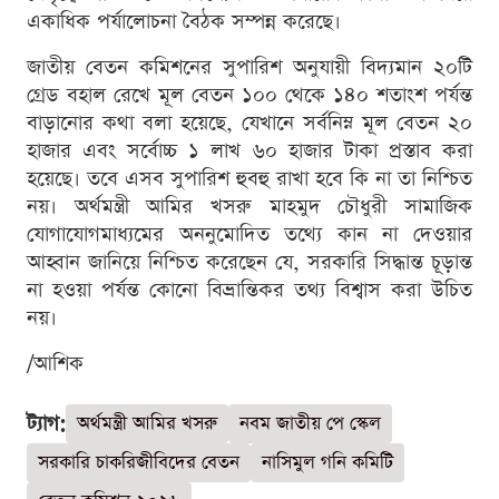
একাধিক পর্যালোচনা বৈঠক সম্পন্ন করেছে।
জাতীয় বেতন কমিশনের সুপারিশ অনুযায়ী বিদ্যমান ২০টি
গ্রেড বহাল রেখে মূল বেতন ১০০ থেকে ১৪০ শতাংশ পর্যন্ত
বাড়ানোর কথা বলা হয়েছে, যেখানে সর্বনিম্ন মূল বেতন ২০
হাজার এবং সর্বোচ্চ ১ লাখ ৬০ হাজার টাকা প্রস্তাব করা
হয়েছে। তবে এসব সুপারিশ হুবহু রাখা হবে কি না তা নিশ্চিত
নয়। অর্থমন্ত্রী আমির খসরু মাহমুদ চৌধুরী সামাজিক
যোগাযোগমাধ্যমের অননুমোদিত তথ্যে কান না দেওয়ার
আহ্বান জানিয়ে নিশ্চিত করেছেন যে, সরকারি সিদ্ধান্ত চূড়ান্ত
না হওয়া পর্যন্ত কোনো বিভ্রান্তিকর তথ্য বিশ্বাস করা উচিত
নয়।
/আশিক
ট্যাগ:
অর্থমন্ত্রী আমির খসরু
নবম জাতীয় পে স্কেল
সরকারি চাকরিজীবিদের বেতন
নাসিমুল গনি কমিটি