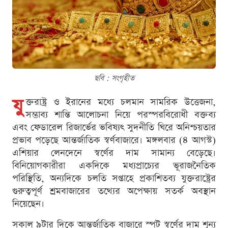
ছবি : সংগৃহীত
যু
ক্তরাষ্ট্র ও ইরানের মধ্যে চলমান সামরিক উত্তেজনা,
সম্ভাব্য শান্তি আলোচনা নিয়ে পরস্পরবিরোধী বক্তব্য
এবং ফেডারেল রিজার্ভের ভবিষ্যৎ সুদনীতি ঘিরে অনিশ্চয়তার
প্রভাব পড়েছে আন্তর্জাতিক স্বর্ণবাজারে। মঙ্গলবার (৪ আগস্ট)
এশিয়ার লেনদেনে স্বর্ণের দাম সামান্য বেড়েছে।
বিনিয়োগকারীরা একদিকে মধ্যপ্রাচ্যের ভূরাজনৈতিক
পরিস্থিতি, অন্যদিকে চলতি সপ্তাহে প্রকাশিতব্য যুক্তরাষ্ট্রের
গুরুত্বপূর্ণ শ্রমবাজারের তথ্যের অপেক্ষায় সতর্ক অবস্থান
নিয়েছেন।
সকাল ৯টার দিকে আন্তর্জাতিক বাজারে স্পট স্বর্ণের দাম শূন্য