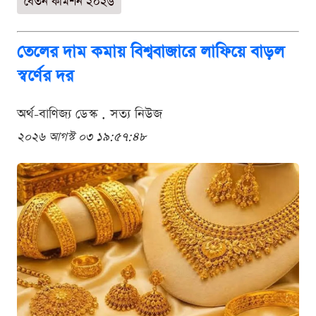
বেতন কমিশন ২০২৬
তেলের দাম কমায় বিশ্ববাজারে লাফিয়ে বাড়ল
স্বর্ণের দর
অর্থ-বাণিজ্য ডেস্ক . সত্য নিউজ
২০২৬ আগস্ট ০৩ ১৯:৫৭:৪৮