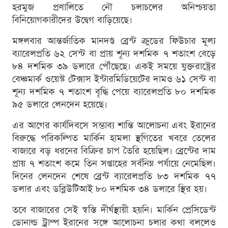
হরমুজ প্রণালিতে নৌ চলাচলের অনিশ্চয়তা
বিনিয়োগকারীদের উদ্বেগ বাড়িয়েছে।
মঙ্গলবার আন্তর্জাতিক মানদণ্ড ব্রেন্ট ক্রুডের ফিউচার মূল্য
ব্যারেলপ্রতি ৬২ সেন্ট বা প্রায় শূন্য দশমিক ৭ শতাংশ বেড়ে
৮৪ দশমিক ৩৯ ডলারে পৌঁছেছে। একই সময়ে যুক্তরাষ্ট্রের
বেঞ্চমার্ক ওয়েস্ট টেক্সাস ইন্টারমিডিয়েটের দামও ৬১ সেন্ট বা
শূন্য দশমিক ৭ শতাংশ বৃদ্ধি পেয়ে ব্যারেলপ্রতি ৮০ দশমিক
৯৫ ডলারে লেনদেন হয়েছে।
এর আগের কার্যদিবসে সম্ভাব্য শান্তি আলোচনা এবং ইরানের
বিরুদ্ধে পরিকল্পিত মার্কিন হামলা স্থগিতের খবরে তেলের
বাজারে বড় ধরনের বিক্রির চাপ তৈরি হয়েছিল। ব্রেন্টের দাম
প্রায় ৭ শতাংশ কমে তিন সপ্তাহের সর্বনিম্ন পর্যায়ে নেমেছিল।
দিনের লেনদেন শেষে ব্রেন্ট ব্যারেলপ্রতি ৮৩ দশমিক ৭৭
ডলার এবং ডব্লিউটিআই ৮০ দশমিক ৩৪ ডলারে স্থির হয়।
তবে বাজারের সেই স্বস্তি দীর্ঘস্থায়ী হয়নি। মার্কিন প্রেসিডেন্ট
ডোনাল্ড ট্রাম্প ইরানের সঙ্গে আলোচনা চলার কথা বললেও