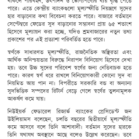
থাকলে পরিবহন, উৎপাদন ও ভোগ্যপণ্যের ব্যয় বৃদ্ধি পেতে
পারে। এতে কেন্দ্রীয় ব্যাংকগুলো মূল্যস্ফীতি নিয়ন্ত্রণে সুদের
হার বাড়ানোর কথা বিবেচনা করতে পারে। বাজারে বর্তমানে
সেপ্টেম্বরে ফেডের সুদ বাড়ানোর সম্ভাবনা প্রায় ৬৫ শতাংশ
হিসেবে মূল্যায়ন করা হচ্ছে, যদিও শ্রমবাজারের নতুন তথ্য
প্রকাশের পর এই প্রত্যাশা পরিবর্তিত হতে পারে।
স্বর্ণকে সাধারণত মূল্যস্ফীতি, রাজনৈতিক অস্থিরতা এবং
আর্থিক অনিশ্চয়তার বিরুদ্ধে নিরাপদ বিনিয়োগ হিসেবে দেখা
হয়। তবে উচ্চ সুদের পরিবেশ স্বর্ণের জন্য নেতিবাচক হতে
পারে। কারণ স্বর্ণ ধরে রাখলে বিনিয়োগকারী কোনো সুদ বা
নিয়মিত আয় পান না। বিপরীতে সরকারি বন্ড বা অন্যান্য
সুদভিত্তিক সম্পদের রিটার্ন বেড়ে গেলে স্বর্ণের তুলনামূলক
আকর্ষণ কমে যায়।
নিউইয়র্ক ফেডারেল রিজার্ভ ব্যাংকের প্রেসিডেন্ট জন
উইলিয়ামস বলেছেন, চলতি বছরের দ্বিতীয়ার্ধে মূল্যস্ফীতি
কমে আসবে বলে তিনি আশাবাদী। বর্তমান সুদের হারকে
তিনি যথাযথ অবস্থানে আছে বলেও উল্লেখ করেছেন। তবে