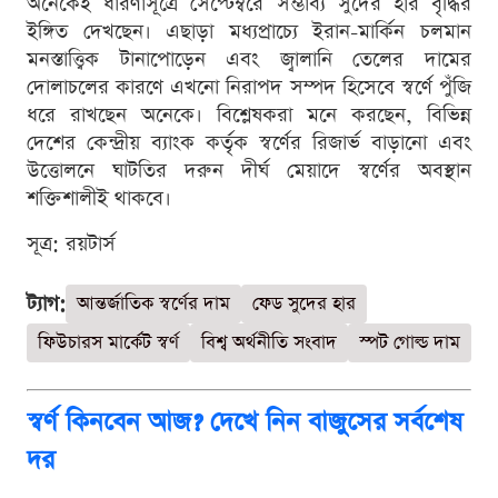
অনেকেই ধারণাসূত্রে সেপ্টেম্বরে সম্ভাব্য সুদের হার বৃদ্ধির
ইঙ্গিত দেখছেন। এছাড়া মধ্যপ্রাচ্যে ইরান-মার্কিন চলমান
মনস্তাত্ত্বিক টানাপোড়েন এবং জ্বালানি তেলের দামের
দোলাচলের কারণে এখনো নিরাপদ সম্পদ হিসেবে স্বর্ণে পুঁজি
ধরে রাখছেন অনেকে। বিশ্লেষকরা মনে করছেন, বিভিন্ন
দেশের কেন্দ্রীয় ব্যাংক কর্তৃক স্বর্ণের রিজার্ভ বাড়ানো এবং
উত্তোলনে ঘাটতির দরুন দীর্ঘ মেয়াদে স্বর্ণের অবস্থান
শক্তিশালীই থাকবে।
সূত্র: রয়টার্স
ট্যাগ:
আন্তর্জাতিক স্বর্ণের দাম
ফেড সুদের হার
ফিউচারস মার্কেট স্বর্ণ
বিশ্ব অর্থনীতি সংবাদ
স্পট গোল্ড দাম
স্বর্ণ কিনবেন আজ? দেখে নিন বাজুসের সর্বশেষ
দর