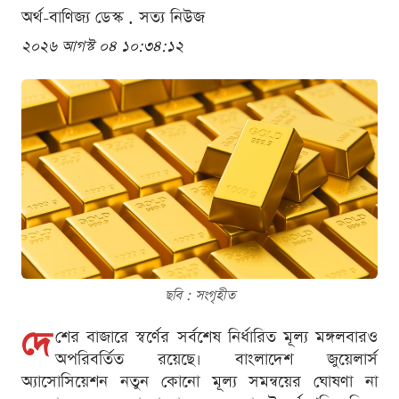
অর্থ-বাণিজ্য ডেস্ক . সত্য নিউজ
২০২৬ আগস্ট ০৪ ১০:৩৪:১২
ছবি : সংগৃহীত
দে
শের বাজারে স্বর্ণের সর্বশেষ নির্ধারিত মূল্য মঙ্গলবারও
অপরিবর্তিত রয়েছে। বাংলাদেশ জুয়েলার্স
অ্যাসোসিয়েশন নতুন কোনো মূল্য সমন্বয়ের ঘোষণা না