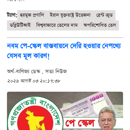
ট্যাগ:
হরমুজ প্রণালি
ইরান যুক্তরাষ্ট্র উত্তেজনা
ব্রেন্ট ক্রুড
ডব্লিউটিআই
বিশ্ববাজারে তেলের দাম
অপরিশোধিত তেল
নবম পে-স্কেল বাস্তবায়নে দেরি হওয়ার নেপথ্যে
যেসব মূল কারণ!
অর্থ-বাণিজ্য ডেস্ক . সত্য নিউজ
২০২৬ আগস্ট ০৩ ২০:১৭:৩৮