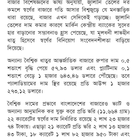
বাজার বিশেষজ্ঞদের ভাষ্য অনুযায়ী, জ্বালানি তেলের দর
কমলে স্বর্ণের বাজারে গতি আসার বিশ্বজুড়ে যে মনস্তাত্ত্বিক
ধারা রয়েছে, বাজার এখন সেদিকেই গড়াচ্ছে। জ্বালানি
তেলের দাম কমার কারণে মার্কিন কেন্দ্রীয় ব্যাংকের সুদের
হার বাড়ানোর সম্ভাবনাও হ্রাস পেয়েছে, যা মূলধনী লাভহীন
ধাতু হিসেবে স্বর্ণের বিনিয়োগ সংবেদনশীলতা বাড়িয়ে
দিয়েছে।
অন্যান্য বৈশ্বিক ধাতুর আন্তর্জাতিক বাজারে রুপার দাম ০.৫
শতাংশ বৃদ্ধি পেয়ে ৫৭.৯৩ ডলার এবং প্ল্যাটিনাম ০.১
শতাংশ বেড়ে ১ হাজার ৬৪৩.৪৬ ডলারে পৌঁছেছে। তবে
প্যালাডিয়ামের দাম স্থির রয়েছে প্রতি আউন্স ১ হাজার
২৭৩.১২ ডলারে।
বৈশ্বিক দামের প্রভাবে বাংলাদেশের বাজারেও ভ্যাট ও
অন্যান্য আনুমানিক কর যুক্ত করে প্রতি ভরি (১১.৬৬৪ গ্রাম)
২২ ক্যারেটের স্বর্ণের দাম নির্ধারিত রয়েছে ২ লাখ ২৩ হাজার
৭৪ টাকায়। এছাড়া ২১ ক্যারেট প্রতি ভরি ২ লাখ ১৩ হাজার
৪৩ টাকা, ১৮ ক্যারেট ১ লাখ ৮২ হাজার ৯৫০ টাকা এবং