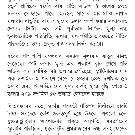
চতুর্থ প্রান্তিকে স্বর্ণের দাম প্রতি আউন্স ৪ হাজার ৫০০
ডলারে পৌঁছাতে পারে। ২০২৭ সালের মাঝামাঝি নাগাদ
মূল্যবান ধাতুটির দাম ৫ হাজার ডলার স্পর্শ করার সম্ভাবনাও
দেখছে সিটি। তবে এই পূর্বাভাস নিশ্চিত মূল্য নয়;
ভূরাজনৈতিক পরিস্থিতি, ডলার, মূল্যস্ফীতি ও ফেডের নীতির
পরিবর্তনের ওপর প্রকৃত বাজারদর নির্ভর করবে।
স্বর্ণের পাশাপাশি মঙ্গলবার অন্যান্য মূল্যবান ধাতুর দামও
বেড়েছে। স্পট রুপার মূল্য এক শতাংশ বৃদ্ধি পেয়ে প্রতি
আউন্স ৫৮ দশমিক ৭৪ ডলারে পৌঁছেছে। প্লাটিনামের দাম
এক দশমিক ২ শতাংশ বেড়ে ১ হাজার ৬৪৬ দশমিক ৫৯
ডলার এবং প্যালাডিয়ামের মূল্য একই হারে বৃদ্ধি পেয়ে ১
হাজার ২৭৯ দশমিক ৫৫ ডলারে লেনদেন হয়েছে।
বিশ্লেষকদের মতে, স্বর্ণের পরবর্তী গতিপথ নির্ধারণে চারটি
বিষয় সবচেয়ে বেশি গুরুত্বপূর্ণ হয়ে উঠবে। এগুলো হলো
যুক্তরাষ্ট্র-ইরান আলোচনার প্রকৃত অগ্রগতি, মধ্যপ্রাচ্যের
জ্বালানি পরিস্থিতি, যুক্তরাষ্ট্রের শ্রমবাজারের তথ্য এবং ফেডের