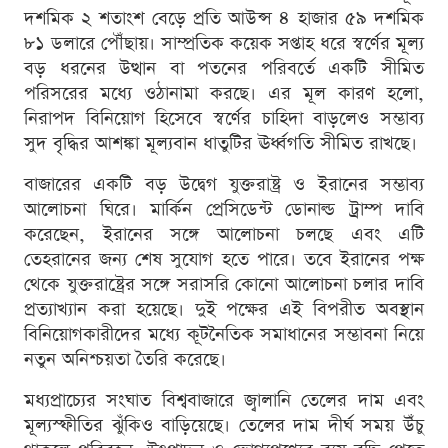
দশমিক ২ শতাংশ বেড়ে প্রতি আউন্স ৪ হাজার ৫৯ দশমিক
৮১ ডলারে পৌঁছায়। সাম্প্রতিক কয়েক সপ্তাহ ধরে স্বর্ণের মূল্য
বড় ধরনের উত্থান বা পতনের পরিবর্তে একটি সীমিত
পরিসরের মধ্যে ওঠানামা করছে। এর মূল কারণ হলো,
নিরাপদ বিনিয়োগ হিসেবে স্বর্ণের চাহিদা বাড়লেও সম্ভাব্য
সুদ বৃদ্ধির আশঙ্কা মূল্যবান ধাতুটির ঊর্ধ্বগতি সীমিত রাখছে।
বাজারের একটি বড় উদ্বেগ যুক্তরাষ্ট্র ও ইরানের সম্ভাব্য
আলোচনা ঘিরে। মার্কিন প্রেসিডেন্ট ডোনাল্ড ট্রাম্প দাবি
করেছেন, ইরানের সঙ্গে আলোচনা চলছে এবং এটি
তেহরানের জন্য শেষ সুযোগ হতে পারে। তবে ইরানের পক্ষ
থেকে যুক্তরাষ্ট্রের সঙ্গে সরাসরি কোনো আলোচনা চলার দাবি
প্রত্যাখ্যান করা হয়েছে। দুই পক্ষের এই বিপরীত অবস্থান
বিনিয়োগকারীদের মধ্যে কূটনৈতিক সমাধানের সম্ভাবনা নিয়ে
নতুন অনিশ্চয়তা তৈরি করেছে।
মধ্যপ্রাচ্যের সংঘাত বিশ্ববাজারে জ্বালানি তেলের দাম এবং
মূল্যস্ফীতির ঝুঁকিও বাড়িয়েছে। তেলের দাম দীর্ঘ সময় উঁচু