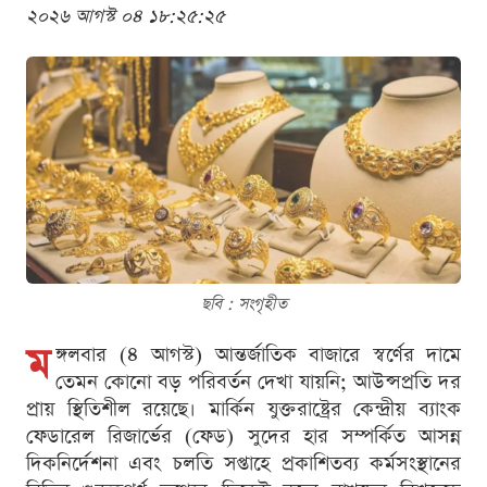
২০২৬ আগস্ট ০৪ ১৮:২৫:২৫
ছবি : সংগৃহীত
ম
ঙ্গলবার (৪ আগস্ট) আন্তর্জাতিক বাজারে স্বর্ণের দামে
তেমন কোনো বড় পরিবর্তন দেখা যায়নি; আউন্সপ্রতি দর
প্রায় স্থিতিশীল রয়েছে। মার্কিন যুক্তরাষ্ট্রের কেন্দ্রীয় ব্যাংক
ফেডারেল রিজার্ভের (ফেড) সুদের হার সম্পর্কিত আসন্ন
দিকনির্দেশনা এবং চলতি সপ্তাহে প্রকাশিতব্য কর্মসংস্থানের