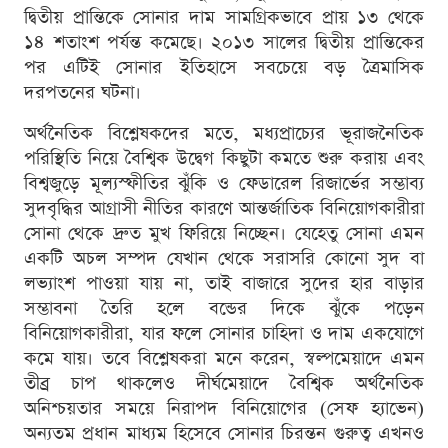
দ্বিতীয় প্রান্তিকে সোনার দাম সামগ্রিকভাবে প্রায় ১৩ থেকে
১৪ শতাংশ পর্যন্ত কমেছে। ২০১৩ সালের দ্বিতীয় প্রান্তিকের
পর এটিই সোনার ইতিহাসে সবচেয়ে বড় ত্রৈমাসিক
দরপতনের ঘটনা।
অর্থনৈতিক বিশ্লেষকদের মতে, মধ্যপ্রাচ্যের ভূরাজনৈতিক
পরিস্থিতি নিয়ে বৈশ্বিক উদ্বেগ কিছুটা কমতে শুরু করায় এবং
বিশ্বজুড়ে মূল্যস্ফীতির ঝুঁকি ও ফেডারেল রিজার্ভের সম্ভাব্য
সুদবৃদ্ধির আগ্রাসী নীতির কারণে আন্তর্জাতিক বিনিয়োগকারীরা
সোনা থেকে দ্রুত মুখ ফিরিয়ে নিচ্ছেন। যেহেতু সোনা এমন
একটি অচল সম্পদ যেখান থেকে সরাসরি কোনো সুদ বা
লভ্যাংশ পাওয়া যায় না, তাই বাজারে সুদের হার বাড়ার
সম্ভাবনা তৈরি হলে বন্ডের দিকে ঝুঁকে পড়েন
বিনিয়োগকারীরা, যার ফলে সোনার চাহিদা ও দাম একযোগে
কমে যায়। তবে বিশ্লেষকরা মনে করেন, স্বল্পমেয়াদে এমন
তীব্র চাপ থাকলেও দীর্ঘমেয়াদে বৈশ্বিক অর্থনৈতিক
অনিশ্চয়তার সময়ে নিরাপদ বিনিয়োগের (সেফ হ্যাভেন)
অন্যতম প্রধান মাধ্যম হিসেবে সোনার চিরন্তন গুরুত্ব এখনও