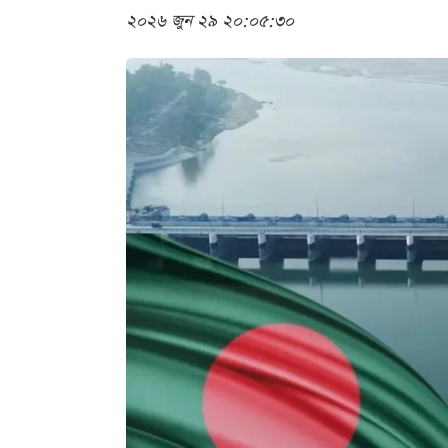
২০২৬ জুন ২৯ ২০:০৫:৩০