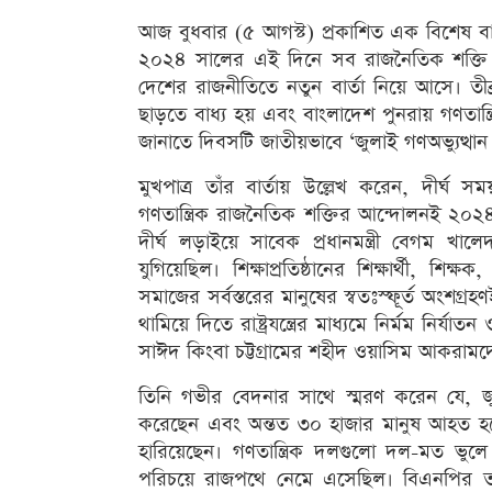
আজ বুধবার (৫ আগস্ট) প্রকাশিত এক বিশেষ 
২০২৪ সালের এই দিনে সব রাজনৈতিক শক্তি ও
দেশের রাজনীতিতে নতুন বার্তা নিয়ে আসে। তী
ছাড়তে বাধ্য হয় এবং বাংলাদেশ পুনরায় গণতান্ত
জানাতে দিবসটি জাতীয়ভাবে ‘জুলাই গণঅভ্যুত্থান
মুখপাত্র তাঁর বার্তায় উল্লেখ করেন, দীর্ঘ 
গণতান্ত্রিক রাজনৈতিক শক্তির আন্দোলনই ২০
দীর্ঘ লড়াইয়ে সাবেক প্রধানমন্ত্রী বেগম খা
যুগিয়েছিল। শিক্ষাপ্রতিষ্ঠানের শিক্ষার্থী, 
সমাজের সর্বস্তরের মানুষের স্বতঃস্ফূর্ত অংশগ্
থামিয়ে দিতে রাষ্ট্রযন্ত্রের মাধ্যমে নির্মম ন
সাঈদ কিংবা চট্টগ্রামের শহীদ ওয়াসিম আকরাম
তিনি গভীর বেদনার সাথে স্মরণ করেন যে, জ
করেছেন এবং অন্তত ৩০ হাজার মানুষ আহত হয়েছে
হারিয়েছেন। গণতান্ত্রিক দলগুলো দল-মত ভুল
পরিচয়ে রাজপথে নেমে এসেছিল। বিএনপির তৎকালীন