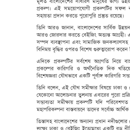
মূলত বাংলাদেশের সাধারণ মানুষের ভাগ্য উন্নয়
প্রকল্প। এই সময়োপযোগী প্রকল্পটির সফল বাস
সহায়তা প্রদান করতে পুরোপুরি প্রস্তুত রয়েছে।
তিনি আরও জানান, বাংলাদেশের সার্বিক উন্নয়ন
আরও জোরদার করতে বেইজিং অত্যন্ত আগ্রহী। একই 
সম্পদ ব্যবস্থাপনা এবং সামাজিক জনকল্যাণসহ বিভ
বিনিময় বৃদ্ধির ওপরও বিশেষ গুরুত্বারোপ করেন 
এদিকে প্রকল্পটির সর্বশেষ অগ্রগতি নিয়ে বাংল
প্রকল্পের কারিগরি ও অর্থনৈতিক দিক খতি
বিশেষজ্ঞরা যৌথভাবে একটি পূর্ণাঙ্গ কারিগরি সম্ভ
তিনি বলেন, এই যৌথ সমীক্ষার বিষয়ে ঢাকা 
যেকোনো আলোচনার তুলনায় এবারের পুরো প্রক্রিয়
সম্ভাব্যতা সমীক্ষায় প্রকল্পটি যদি পরিবেশ
মহাপরিকল্পনা বাস্তবায়নে তাদের সর্বোচ্চ আর্থি
তিস্তাসহ বাংলাদেশের অন্যান্য প্রধান নদীগুল
লক্ষ্যে ঢাকা ও বেইজিং ইতোমধ্যে একটি বড় নী