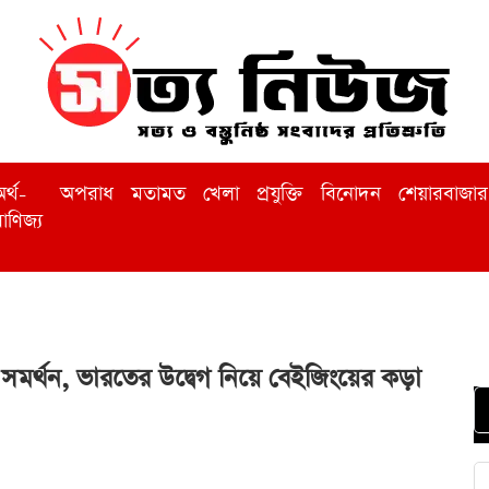
র্থ-
অপরাধ
মতামত
খেলা
প্রযুক্তি
বিনোদন
শেয়ারবাজার
াণিজ্য
র্ণ সমর্থন, ভারতের উদ্বেগ নিয়ে বেইজিংয়ের কড়া