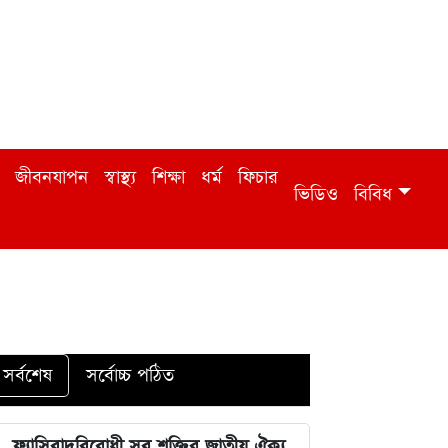
জীবনযাপন
স্বাস্থ্য
শিক্ষা
ধর্ম
ফিচার
ভিডিও
বিবিধ
সর্বশেষ
সর্বোচ্চ পঠিত
ফ্যাসিবাদবিরোধী সব শক্তির জাতীয় ঐক্য