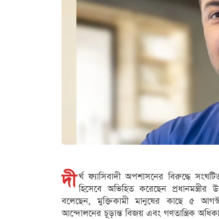
দী
র্ঘ ফ্যাসিবাদী অপশাসনের বিরুদ্ধে সংঘট
হিসেবে অভিহিত করেছেন প্রধানমন্ত্রীর 
বলেছেন, মুক্তিকামী মানুষের কাছে ৫ আগস
আন্দোলনের চূড়ান্ত বিজয় এবং গণতান্ত্রিক অধিক