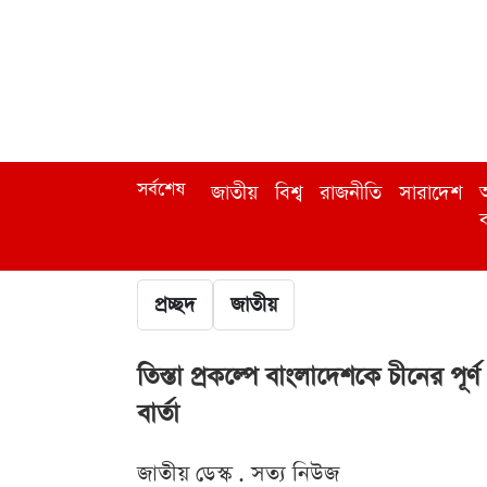
সর্বশেষ
জাতীয়
বিশ্ব
রাজনীতি
সারাদেশ
অ
ব
প্রচ্ছদ
জাতীয়
তিস্তা প্রকল্পে বাংলাদেশকে চীনের পূ
বার্তা
জাতীয় ডেস্ক . সত্য নিউজ