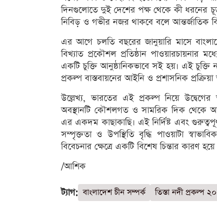
দিনগুলোতে দুই দেশের পক্ষ থেকে কী ধরনের চূ
নিবিড় ও গভীর নজর থাকবে বলে আন্তর্জাতিক ব
এর আগে চলতি বছরের জানুয়ারি মাসে বাংলাদেশ প
বিখ্যাত প্রকৌশল প্রতিষ্ঠান পাওয়ারচায়নার মধ
একটি চুক্তি আনুষ্ঠানিকভাবে সই হয়। এই চুক্তি নব
প্রকল্প বাস্তবায়নের আইনি ও প্রশাসনিক প্রক্
উল্লেখ্য, ভারতের এই প্রকল্প নিয়ে উদ্বেগ
অবস্থানটি কৌশলগত ও সামরিক দিক থেকে অত্
এর একদম কাছাকাছি। এই নির্দিষ্ট এবং গুরুত্ব
সম্পৃক্ততা ও উপস্থিতি বৃদ্ধি পাওয়াটা স্বাভ
বিবেচনার ক্ষেত্রে একটি বিশেষ চিন্তার কারণ হয়ে
/আশিক
ট্যাগ:
বাংলাদেশ চীন সম্পর্ক
তিস্তা নদী প্রকল্প ২