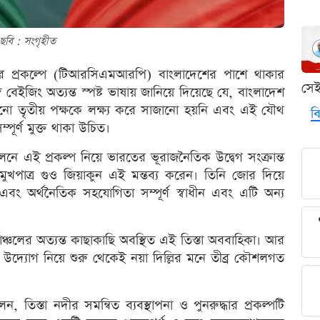
ছবি : সংগৃহীত
ুদ্ধার প্রকল্পে (টিআরসিএমআরপি) বাংলাদেশের পাশে থাকার
সে
্গে বেইজিং অত্যন্ত স্পষ্ট ভাষায় জানিয়ে দিয়েছে যে, বাংলাদেশ
োনো তৃতীয় পক্ষকে লক্ষ্য করে সাজানো হয়নি এবং এই যৌথ
বি
ূর্ণ মুক্ত থাকা উচিত।
 এই প্রকল্প নিয়ে ভারতের ভূরাজনৈতিক উদ্বেগ সংক্রান্ত
য়ের মুখপাত্র গুও জিয়াকুন এই মন্তব্য করেন। তিনি জোর দিয়ে
এবং অর্থনৈতিক সহযোগিতা সম্পূর্ণ স্বাধীন এবং এটি অন্য
ঞ্চলের অত্যন্ত কাছাকাছি অবস্থিত এই তিস্তা অববাহিকা। আর
্যোগ নিয়ে শুরু থেকেই নয়া দিল্লির মনে তীব্র কৌশলগত
তিস্তা নদীর সমন্বিত ব্যবস্থাপনা ও পুনরুদ্ধার প্রকল্পটি