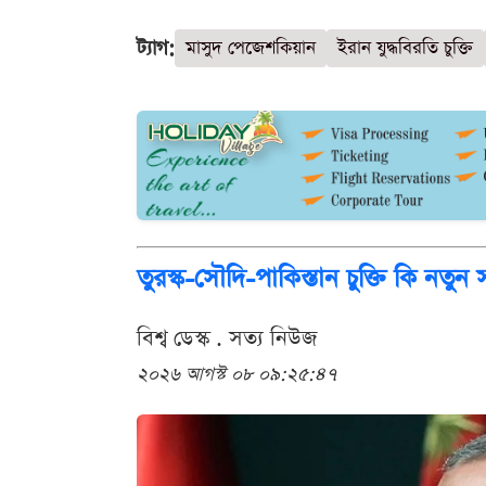
ট্যাগ:
মাসুদ পেজেশকিয়ান
ইরান যুদ্ধবিরতি চুক্তি
তুরস্ক-সৌদি-পাকিস্তান চুক্তি কি ন
বিশ্ব ডেস্ক . সত্য নিউজ
২০২৬ আগস্ট ০৮ ০৯:২৫:৪৭