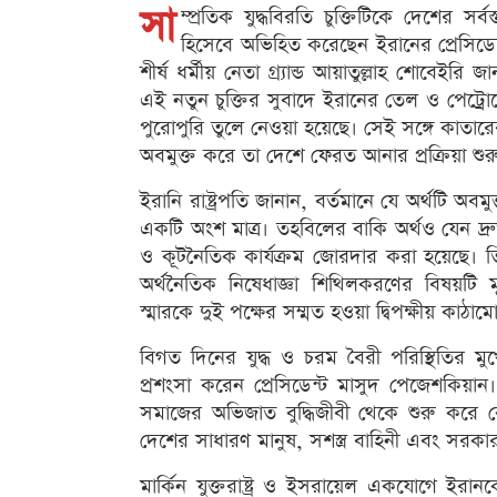
সা
ম্প্রতিক যুদ্ধবিরতি চুক্তিটিকে দেশের 
হিসেবে অভিহিত করেছেন ইরানের প্রেসিড
শীর্ষ ধর্মীয় নেতা গ্র্যান্ড আয়াতুল্লাহ শোবে
এই নতুন চুক্তির সুবাদে ইরানের তেল ও পেট্রো
পুরোপুরি তুলে নেওয়া হয়েছে। সেই সঙ্গে কাত
অবমুক্ত করে তা দেশে ফেরত আনার প্রক্রিয়া শুর
ইরানি রাষ্ট্রপতি জানান, বর্তমানে যে অর্থটি 
একটি অংশ মাত্র। তহবিলের বাকি অর্থও যেন দ্র
ও কূটনৈতিক কার্যক্রম জোরদার করা হয়েছে। তি
অর্থনৈতিক নিষেধাজ্ঞা শিথিলকরণের বিষয়টি
স্মারকে দুই পক্ষের সম্মত হওয়া দ্বিপক্ষীয় ক
বিগত দিনের যুদ্ধ ও চরম বৈরী পরিস্থিতির ম
প্রশংসা করেন প্রেসিডেন্ট মাসুদ পেজেশকিয়ান।
সমাজের অভিজাত বুদ্ধিজীবী থেকে শুরু করে কো
দেশের সাধারণ মানুষ, সশস্ত্র বাহিনী এবং সরকার 
মার্কিন যুক্তরাষ্ট্র ও ইসরায়েল একযোগে ই