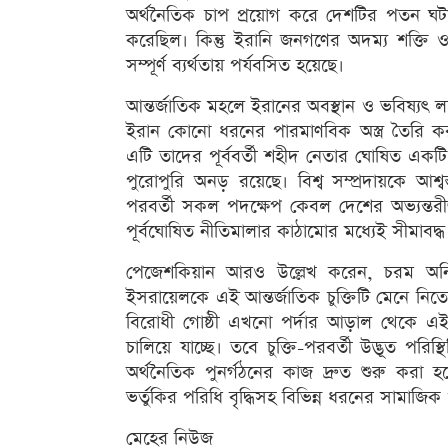
অর্থনৈতিক চাপ প্রয়োগ করে দেশটির পতন ঘট
করেছিল। কিন্তু ইরানি জনগণের অদম্য শক্তি ও 
সম্পূর্ণ ব্যর্থতায় পর্যবসিত হয়েছে।
আন্তর্জাতিক মহলে ইরানের অবস্থান ও ভবিষ্যৎ লক্ষ
ইরান কোনো ধরনের পারমাণবিক অস্ত্র তৈরি 
এটি তাদের পূর্ববর্তী শহীদ নেতার ঘোষিত একটি স
পুরোপুরি অনড় রয়েছে। বিশ্ব সম্প্রদায়কে আ
পরবর্তী সকল পদক্ষেপ কেবল দেশের অভ্যন্তরীণ 
পূর্বঘোষিত নীতিমালার কাঠামোর মধ্যেই সীমাবদ্
পেজেশকিয়ান আরও উল্লেখ করেন, চরম অনিচ্ছা ও
ইসরায়েলকে এই আন্তর্জাতিক চুক্তিটি মেনে নিত
বিরোধী গোষ্ঠী এখনো পর্দার আড়াল থেকে এই চুক্ত
চালিয়ে যাচ্ছে। তবে চুক্তি-পরবর্তী উদ্ভূত প
অর্থনৈতিক পুনর্গঠনের কাজ দ্রুত শুরু করা হয়ে
ভর্তুকির পরিধি বৃদ্ধিসহ বিভিন্ন ধরনের সামাজিক 
মেহের নিউজ