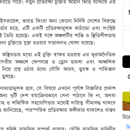
তে পারে। নতুন প্রতিরক্ষা চুক্তির আইনি ভিত্তি ব্যাখ্যায় এই
 ইসরায়েল, ভারত কিংবা অন্য কোনো নির্দিষ্ট দেশের বিরুদ্ধে
র মতে, এটি একটি প্রতিরক্ষামূলক কাঠামো এবং সংশ্লিষ্ট
েই তৈরি হয়েছে। একই সঙ্গে অঞ্চলটির শান্তি ও স্থিতিশীলতায়
 জন্য চুক্তিতে যুক্ত হওয়ার সম্ভাবনাও খোলা রয়েছে।
িক অস্থিরতার মধ্যে এই চুক্তি স্বাক্ষর হওয়ায় এর ভূরাজনৈতিক
গরীয় অঞ্চলে ক্ষেপণাস্ত্র ও ড্রোন হামলা এবং আঞ্চলিক
কা নিয়ে প্রশ্ন ওঠার মধ্যে সৌদি আরব, তুরস্ক ও পাকিস্তান
ড
 তুলছে।
্যতামূলক হবে, সে বিষয়ে এখনো পূর্ণাঙ্গ বিস্তারিত প্রকাশ
অন্য দুটি দেশ স্বয়ংক্রিয়ভাবে সেনা পাঠাবে কি না, অথবা
বরাহ ও লজিস্টিক সহযোগিতার মধ্যেই দায়িত্ব সীমাবদ্ধ থাকবে
জানিয়েছে, পারস্পরিক প্রতিরক্ষার অঙ্গীকার থাকলেও বাস্তব
চিত
বি
ে ঘনিষ্ঠ সামরিক সম্পর্ক রয়েছে। সৌদি সামরিক বাহিনীর