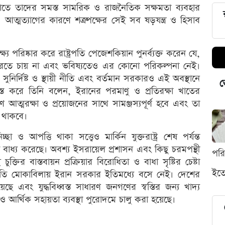
াতে তাদের সমস্ত সামরিক ও রাজনৈতিক সক্ষমতা ব্যবহার
আত্মত্যাগের কারণে শত্রুপক্ষের সেই সব ষড়যন্ত্র ও হিসাব
্য পরিষ্কার করে রাষ্ট্রপতি পেজেশকিয়ান পুনর্ব্যক্ত করেন যে,
করতে চায় না এবং ভবিষ্যতেও এর কোনো পরিকল্পনা নেই।
ুনির্দিষ্ট ও স্থায়ী নীতি এবং বর্তমান সরকারও এই অবস্থানে
ভ
শ্বস্ত করে তিনি বলেন, ইরানের পরমাণু ও প্রতিরক্ষা খাতের
আত্মরক্ষা ও প্রয়োজনের সাথে সামঞ্জস্যপূর্ণ হবে এবং তা
ধ থাকবে।
 আপত্তি থাকা সত্ত্বেও মার্কিন যুক্তরাষ্ট্র শেষ পর্যন্ত
ে বাধ্য করেছে। অবশ্য ইসরায়েল প্রশাসন এবং কিছু চরমপন্থী
পর
ির বাস্তবায়ন প্রক্রিয়ার বিরোধিতা ও বাধা সৃষ্টির চেষ্টা
ইতো
রিস্থিতি মোকাবিলায় ইরান সরকার ইতিমধ্যে বসে নেই। দেশের
ছে এবং যুদ্ধবিধ্বস্ত সাধারণ জনগণের স্বস্তির জন্য খাদ্য
ও আর্থিক সহায়তা ব্যবস্থা পুরোদমে চালু করা হয়েছে।