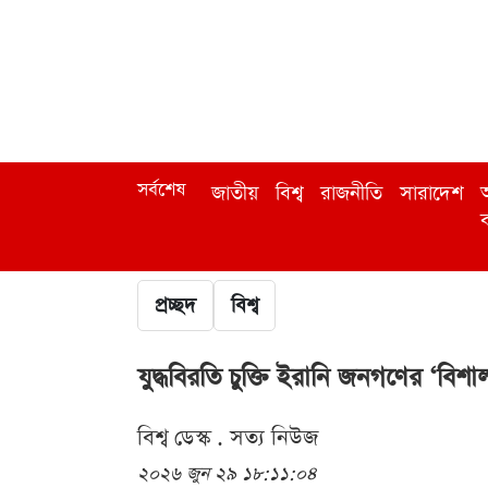
সর্বশেষ
জাতীয়
বিশ্ব
রাজনীতি
সারাদেশ
অ
ব
প্রচ্ছদ
বিশ্ব
যুদ্ধবিরতি চুক্তি ইরানি জনগণের ‘বিশা
বিশ্ব ডেস্ক . সত্য নিউজ
২০২৬ জুন ২৯ ১৮:১১:০৪