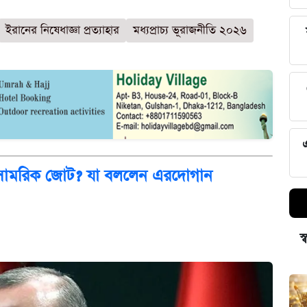
ইরানের নিষেধাজ্ঞা প্রত্যাহার
মধ্যপ্রাচ্য ভূরাজনীতি ২০২৬
তুন সামরিক জোট? যা বললেন এরদোগান
স