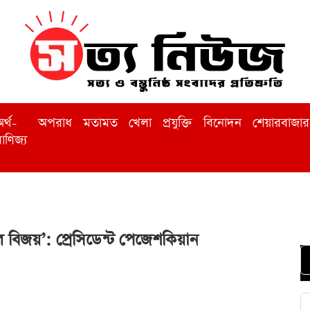
র্থ-
অপরাধ
মতামত
খেলা
প্রযুক্তি
বিনোদন
শেয়ারবাজার
াণিজ্য
ল বিজয়’: প্রেসিডেন্ট পেজেশকিয়ান