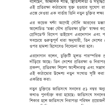
বলেছেন, আঞ্চলিক শান্তি, স্থিতিশীলতা ও সমৃদ্ধিতে ব
এই প্রতিরক্ষা কাঠামোয় যুক্ত হওয়ার সুযোগ র
এক্সে দেওয়া এক বার্তায় তিনি নতুন চুক্তির লক্ষ্য 
এর কয়েক ঘণ্টা আগেই সৌদি আরবের মক্কায় ত
আলোচিত ‘মক্কা যৌথ প্রতিরক্ষা চুক্তি’ স্বাক্ষর
প্রেসিডেন্ট রিসেপ তাইয়েপ এরদোগান এবং পাকিস্
সবচেয়ে গুরুত্বপূর্ণ ধারা অনুযায়ী, তিন দেশে
ওপর হামলা হিসেবেও বিবেচনা করা হবে।
এরদোগান বলেন, চুক্তিটি মূলত পারস্পরিক প
দাঁড়িয়ে আছে। তিন দেশের প্রতিরক্ষা ও নির
প্রকল্প, প্রতিরক্ষা শিল্পে অংশীদারত্ব এবং সন্ত্
এই কাঠামোর উদ্দেশ্য নতুন সংঘাত সৃষ্টি কর
একত্রিত করা।
নতুন চুক্তিতে জাতিসংঘ সনদের ৫১ নম্বর অনুচ্
কথাও পুনর্ব্যক্ত করা হয়েছে। জাতিসংঘ সনদের 
শিকার হলে জাতিসংঘ নিরাপত্তা পরিষদ প্রয়োজনী