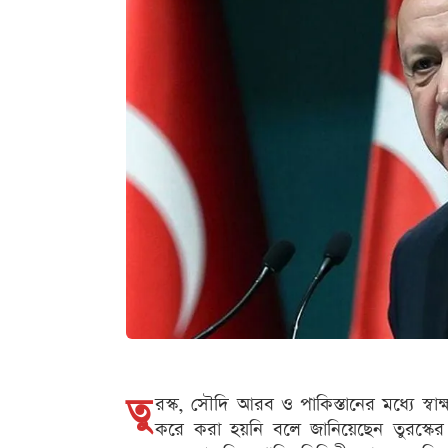
তু
রস্ক, সৌদি আরব ও পাকিস্তানের মধ্যে স্বাক্ষ
করে করা হয়নি বলে জানিয়েছেন তুরস্কের