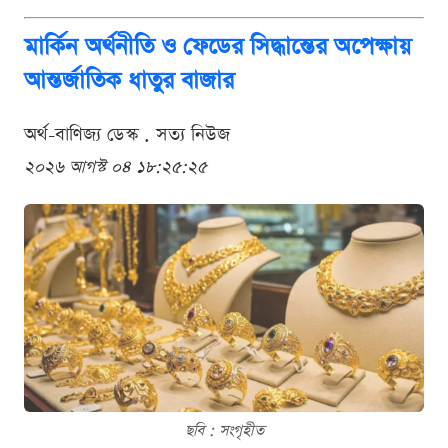
মার্কিন অর্থনীতি ও ফেডের সিদ্ধান্তের অপেক্ষায়
আন্তর্জাতিক ধাতুর বাজার
অর্থ-বাণিজ্য ডেস্ক . সত্য নিউজ
২০২৬ আগস্ট ০৪ ১৮:২৫:২৫
ছবি : সংগৃহীত