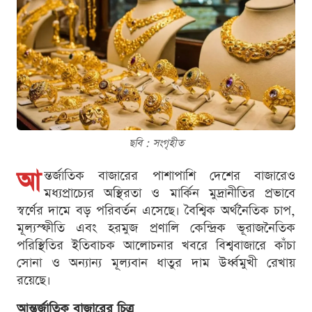
ছবি : সংগৃহীত
আ
ন্তর্জাতিক বাজারের পাশাপাশি দেশের বাজারেও
মধ্যপ্রাচ্যের অস্থিরতা ও মার্কিন মুদ্রানীতির প্রভাবে
স্বর্ণের দামে বড় পরিবর্তন এসেছে। বৈশ্বিক অর্থনৈতিক চাপ,
মূল্যস্ফীতি এবং হরমুজ প্রণালি কেন্দ্রিক ভূরাজনৈতিক
পরিস্থিতির ইতিবাচক আলোচনার খবরে বিশ্ববাজারে কাঁচা
সোনা ও অন্যান্য মূল্যবান ধাতুর দাম উর্ধ্বমুখী রেখায়
রয়েছে।
আন্তর্জাতিক বাজারের চিত্র