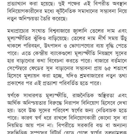
প্রত্যাখ্যান করা হয়েছে। দুই পক্ষের এই বিপরীত অবস্থান
বিনিয়োগকারীদের মধ্যে কূটনৈতিক সমাধানের সম্ভাবনা নিয়ে
নতুন অনিশ্চয়তা তৈরি করেছে।
মধ্যপ্রাচ্যের সংঘাত বিশ্ববাজারে জ্বালানি তেলের দাম এবং
মূল্যস্ফীতির ঝুঁকিও বাড়িয়েছে। তেলের দাম দীর্ঘ সময় উঁচু
থাকলে পরিবহন, উৎপাদন ও ভোগ্যপণ্যের ব্যয় বৃদ্ধি পেতে
পারে। এতে কেন্দ্রীয় ব্যাংকগুলো মূল্যস্ফীতি নিয়ন্ত্রণে সুদের
হার বাড়ানোর কথা বিবেচনা করতে পারে। বাজারে বর্তমানে
সেপ্টেম্বরে ফেডের সুদ বাড়ানোর সম্ভাবনা প্রায় ৬৫ শতাংশ
হিসেবে মূল্যায়ন করা হচ্ছে, যদিও শ্রমবাজারের নতুন তথ্য
প্রকাশের পর এই প্রত্যাশা পরিবর্তিত হতে পারে।
স্বর্ণকে সাধারণত মূল্যস্ফীতি, রাজনৈতিক অস্থিরতা এবং
আর্থিক অনিশ্চয়তার বিরুদ্ধে নিরাপদ বিনিয়োগ হিসেবে দেখা
হয়। তবে উচ্চ সুদের পরিবেশ স্বর্ণের জন্য নেতিবাচক হতে
পারে। কারণ স্বর্ণ ধরে রাখলে বিনিয়োগকারী কোনো সুদ বা
নিয়মিত আয় পান না। বিপরীতে সরকারি বন্ড বা অন্যান্য
সুদভিত্তিক সম্পদের রিটার্ন বেড়ে গেলে স্বর্ণের তুলনামূলক