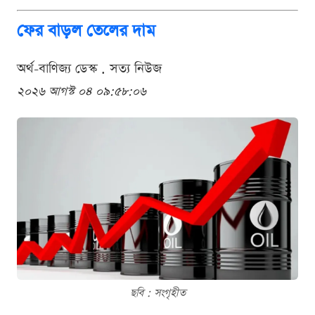
ফের বাড়ল তেলের দাম
অর্থ-বাণিজ্য ডেস্ক . সত্য নিউজ
২০২৬ আগস্ট ০৪ ০৯:৫৮:০৬
ছবি : সংগৃহীত