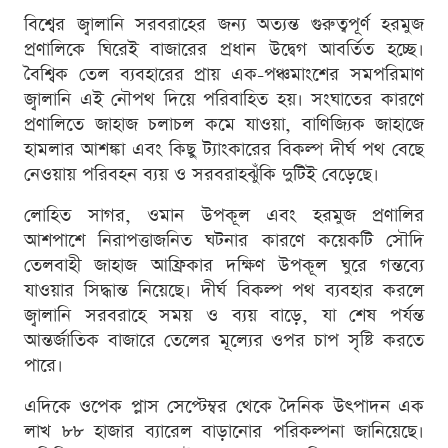
বিশ্বের জ্বালানি সরবরাহের জন্য অত্যন্ত গুরুত্বপূর্ণ হরমুজ
প্রণালিকে ঘিরেই বাজারের প্রধান উদ্বেগ আবর্তিত হচ্ছে।
বৈশ্বিক তেল ব্যবহারের প্রায় এক-পঞ্চমাংশের সমপরিমাণ
জ্বালানি এই নৌপথ দিয়ে পরিবাহিত হয়। সংঘাতের কারণে
প্রণালিতে জাহাজ চলাচল কমে যাওয়া, বাণিজ্যিক জাহাজে
হামলার আশঙ্কা এবং কিছু ট্যাংকারের বিকল্প দীর্ঘ পথ বেছে
নেওয়ায় পরিবহন ব্যয় ও সরবরাহঝুঁকি দুটিই বেড়েছে।
লোহিত সাগর, ওমান উপকূল এবং হরমুজ প্রণালির
আশপাশে নিরাপত্তাজনিত ঘটনার কারণে কয়েকটি সৌদি
তেলবাহী জাহাজ আফ্রিকার দক্ষিণ উপকূল ঘুরে গন্তব্যে
যাওয়ার সিদ্ধান্ত নিয়েছে। দীর্ঘ বিকল্প পথ ব্যবহার করলে
জ্বালানি সরবরাহে সময় ও ব্যয় বাড়ে, যা শেষ পর্যন্ত
আন্তর্জাতিক বাজারে তেলের মূল্যের ওপর চাপ সৃষ্টি করতে
পারে।
এদিকে ওপেক প্লাস সেপ্টেম্বর থেকে দৈনিক উৎপাদন এক
লাখ ৮৮ হাজার ব্যারেল বাড়ানোর পরিকল্পনা জানিয়েছে।