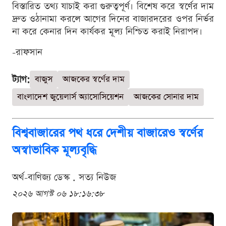
বিস্তারিত তথ্য যাচাই করা গুরুত্বপূর্ণ। বিশেষ করে স্বর্ণের দাম
দ্রুত ওঠানামা করলে আগের দিনের বাজারদরের ওপর নির্ভর
না করে কেনার দিন কার্যকর মূল্য নিশ্চিত করাই নিরাপদ।
-রাফসান
ট্যাগ:
বাজুস
আজকের স্বর্ণের দাম
বাংলাদেশ জুয়েলার্স অ্যাসোসিয়েশন
আজকের সোনার দাম
বিশ্ববাজারের পথ ধরে দেশীয় বাজারেও স্বর্ণের
অস্বাভাবিক মূল্যবৃদ্ধি
অর্থ-বাণিজ্য ডেস্ক . সত্য নিউজ
২০২৬ আগস্ট ০৬ ১৮:১৬:৩৮