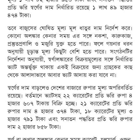
প্রতি ভরি স্বর্ণের দাম নির্ধারিত রয়েছে ১ লাখ ৪৯ হাজার
৪৭৪ টাকা।
তবে বাজুসের ঘোষিত মূল্য মূল ধাতুর দাম নির্দেশ করে।
কোনো অলঙ্কার কেনার সময় এর সঙ্গে নকশা, কারুকাজ,
প্রস্তুতপ্রণালি ও মজুরি যুক্ত হতে পারে। ফলে গয়নার ধরন
অনুযায়ী চূড়ান্ত মূল্য কিছুটা বেশি হতে পারে। সংগঠনটির
নির্দেশনা অনুযায়ী, স্বর্ণালঙ্কারের বিক্রয়মূল্যের সঙ্গে নির্ধারিত
ভ্যাট অন্তর্ভুক্ত থাকায় একই বিক্রয়ের জন্য গ্রাহকের কাছ
থেকে আলাদাভাবে আবার ভ্যাট আদায় করা যাবে না।
স্বর্ণের দাম বাড়লেও দেশের বাজারে রুপার মূল্য অপরিবর্তিত
রয়েছে। বর্তমানে ভ্যাটসহ ২২ ক্যারেটের প্রতি ভরি রুপা ৪
হাজার ৬০৭ টাকায় বিক্রি হচ্ছে। ২১ ক্যারেটের প্রতি ভরি
রুপার দাম ৪ হাজার ৩৭৪ টাকা, ১৮ ক্যারেটের মূল্য ৩
হাজার ৭৯১ টাকা এবং সনাতন পদ্ধতির প্রতি ভরি রুপার
দাম ২ হাজার ৮৫৮ টাকা।
স্বর্ণ বা রুপার অলঙ্কার কেনার সময় ক্যারেট, হলমার্ক, ওজন,