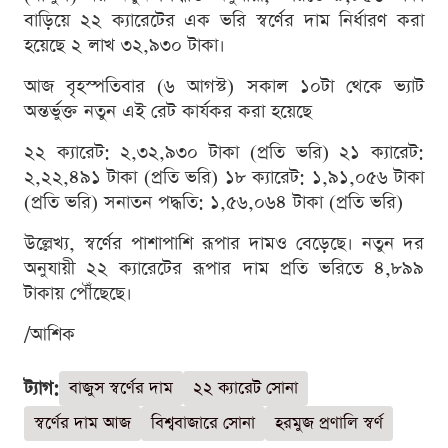
বাড়িয়ে ২২ ক্যারেটের এক ভরি স্বর্ণের দাম নির্ধারণ করা
হয়েছে ২ লাখ ৩২,৯৩০ টাকা।
আজ বৃহস্পতিবার (৬ আগস্ট) সকাল ১০টা থেকে ভ্যাট
অন্তর্ভুক্ত নতুন এই রেট কার্যকর করা হয়েছে
২২ ক্যারেট: ২,৩২,৯৩০ টাকা (প্রতি ভরি) ২১ ক্যারেট:
২,২২,৪৯১ টাকা (প্রতি ভরি) ১৮ ক্যারেট: ১,৯১,০৫৬ টাকা
(প্রতি ভরি) সনাতন পদ্ধতি: ১,৫৬,০৬৪ টাকা (প্রতি ভরি)
উল্লেখ্য, স্বর্ণের পাশাপাশি রূপার দামও বেড়েছে। নতুন দর
অনুযায়ী ২২ ক্যারেটের রূপার দাম প্রতি ভরিতে ৪,৮৯৯
টাকায় পৌঁছেছে।
/আশিক
ট্যাগ:
বাজুস স্বর্ণের দাম
২২ ক্যারেট সোনা
স্বর্ণের দাম আজ
বিশ্ববাজারে সোনা
হরমুজ প্রণালি স্বর্ণ