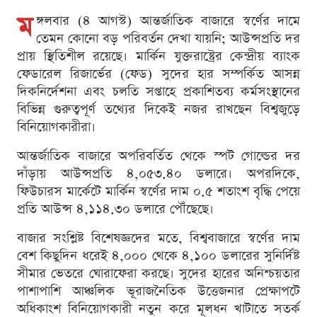
ম
ঙ্গলবার (৪ আগস্ট) আন্তর্জাতিক বাজারে স্বর্ণের দামে
তেমন কোনো বড় পরিবর্তন দেখা যায়নি; আউন্সপ্রতি দর
প্রায় স্থিতিশীল রয়েছে। মার্কিন যুক্তরাষ্ট্রের কেন্দ্রীয় ব্যাংক
ফেডারেল রিজার্ভের (ফেড) সুদের হার সম্পর্কিত আসন্ন
দিকনির্দেশনা এবং চলতি সপ্তাহে প্রকাশিতব্য কর্মসংস্থানের
বিভিন্ন গুরুত্বপূর্ণ তথ্যের দিকেই নজর রাখছেন বিশ্বজুড়ে
বিনিয়োগকারীরা।
আন্তর্জাতিক বাজারে অপরিবর্তিত থেকে স্পট গোল্ডের দর
দাঁড়ায় আউন্সপ্রতি ৪,০৫৩.৪০ ডলারে। অপরদিকে,
ফিউচারস মার্কেটে মার্কিন স্বর্ণের দাম ০.৫ শতাংশ বৃদ্ধি পেয়ে
প্রতি আউন্স ৪,১১৪.৩০ ডলারে পৌঁছেছে।
বাজার সংশ্লিষ্ট বিশেষজ্ঞদের মতে, বিশ্ববাজারে স্বর্ণের দাম
বেশ কিছুদিন ধরেই ৪,০০০ থেকে ৪,১০০ ডলারের সুনির্দিষ্ট
সীমার ভেতরে ঘোরাফেরা করছে। সুদের হারের অনিশ্চয়তার
পাশাপাশি আঞ্চলিক ভূরাজনৈতিক উত্তেজনার প্রেক্ষাপটে
অধিকাংশ বিনিয়োগকারী নতুন করে মূলধন খাটাতে সতর্ক