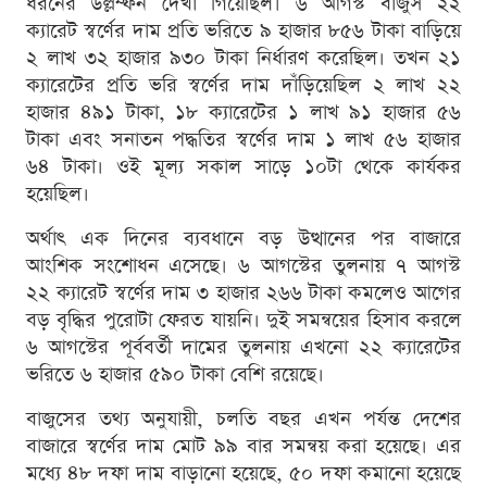
ধরনের উল্লম্ফন দেখা গিয়েছিল। ৬ আগস্ট বাজুস ২২
ক্যারেট স্বর্ণের দাম প্রতি ভরিতে ৯ হাজার ৮৫৬ টাকা বাড়িয়ে
২ লাখ ৩২ হাজার ৯৩০ টাকা নির্ধারণ করেছিল। তখন ২১
ক্যারেটের প্রতি ভরি স্বর্ণের দাম দাঁড়িয়েছিল ২ লাখ ২২
হাজার ৪৯১ টাকা, ১৮ ক্যারেটের ১ লাখ ৯১ হাজার ৫৬
টাকা এবং সনাতন পদ্ধতির স্বর্ণের দাম ১ লাখ ৫৬ হাজার
৬৪ টাকা। ওই মূল্য সকাল সাড়ে ১০টা থেকে কার্যকর
হয়েছিল।
অর্থাৎ এক দিনের ব্যবধানে বড় উত্থানের পর বাজারে
আংশিক সংশোধন এসেছে। ৬ আগস্টের তুলনায় ৭ আগস্ট
২২ ক্যারেট স্বর্ণের দাম ৩ হাজার ২৬৬ টাকা কমলেও আগের
বড় বৃদ্ধির পুরোটা ফেরত যায়নি। দুই সমন্বয়ের হিসাব করলে
৬ আগস্টের পূর্ববর্তী দামের তুলনায় এখনো ২২ ক্যারেটের
ভরিতে ৬ হাজার ৫৯০ টাকা বেশি রয়েছে।
বাজুসের তথ্য অনুযায়ী, চলতি বছর এখন পর্যন্ত দেশের
বাজারে স্বর্ণের দাম মোট ৯৯ বার সমন্বয় করা হয়েছে। এর
মধ্যে ৪৮ দফা দাম বাড়ানো হয়েছে, ৫০ দফা কমানো হয়েছে