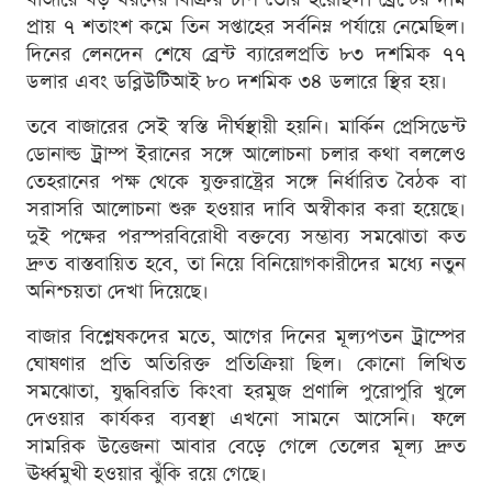
প্রায় ৭ শতাংশ কমে তিন সপ্তাহের সর্বনিম্ন পর্যায়ে নেমেছিল।
দিনের লেনদেন শেষে ব্রেন্ট ব্যারেলপ্রতি ৮৩ দশমিক ৭৭
ডলার এবং ডব্লিউটিআই ৮০ দশমিক ৩৪ ডলারে স্থির হয়।
তবে বাজারের সেই স্বস্তি দীর্ঘস্থায়ী হয়নি। মার্কিন প্রেসিডেন্ট
ডোনাল্ড ট্রাম্প ইরানের সঙ্গে আলোচনা চলার কথা বললেও
তেহরানের পক্ষ থেকে যুক্তরাষ্ট্রের সঙ্গে নির্ধারিত বৈঠক বা
সরাসরি আলোচনা শুরু হওয়ার দাবি অস্বীকার করা হয়েছে।
দুই পক্ষের পরস্পরবিরোধী বক্তব্যে সম্ভাব্য সমঝোতা কত
দ্রুত বাস্তবায়িত হবে, তা নিয়ে বিনিয়োগকারীদের মধ্যে নতুন
অনিশ্চয়তা দেখা দিয়েছে।
বাজার বিশ্লেষকদের মতে, আগের দিনের মূল্যপতন ট্রাম্পের
ঘোষণার প্রতি অতিরিক্ত প্রতিক্রিয়া ছিল। কোনো লিখিত
সমঝোতা, যুদ্ধবিরতি কিংবা হরমুজ প্রণালি পুরোপুরি খুলে
দেওয়ার কার্যকর ব্যবস্থা এখনো সামনে আসেনি। ফলে
সামরিক উত্তেজনা আবার বেড়ে গেলে তেলের মূল্য দ্রুত
ঊর্ধ্বমুখী হওয়ার ঝুঁকি রয়ে গেছে।