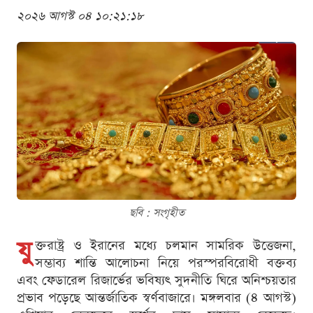
২০২৬ আগস্ট ০৪ ১০:২১:১৮
ছবি : সংগৃহীত
যু
ক্তরাষ্ট্র ও ইরানের মধ্যে চলমান সামরিক উত্তেজনা,
সম্ভাব্য শান্তি আলোচনা নিয়ে পরস্পরবিরোধী বক্তব্য
এবং ফেডারেল রিজার্ভের ভবিষ্যৎ সুদনীতি ঘিরে অনিশ্চয়তার
প্রভাব পড়েছে আন্তর্জাতিক স্বর্ণবাজারে। মঙ্গলবার (৪ আগস্ট)