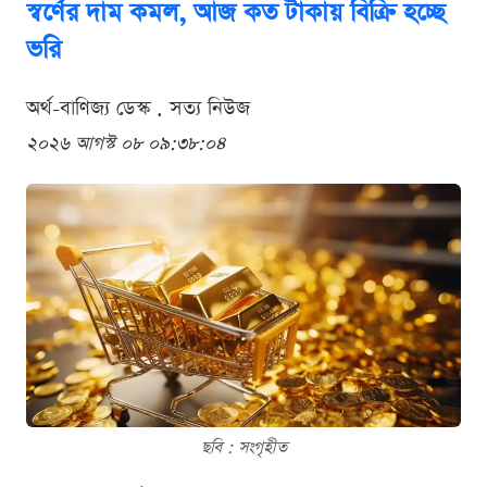
স্বর্ণের দাম কমল, আজ কত টাকায় বিক্রি হচ্ছে
ভরি
অর্থ-বাণিজ্য ডেস্ক . সত্য নিউজ
২০২৬ আগস্ট ০৮ ০৯:৩৮:০৪
ছবি : সংগৃহীত