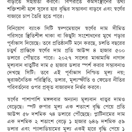
বাড়াতে সহায়তা করবে। বিপরীতে কর্মসংস্থানের তথ্য
শক্তিশালী হলে সুদের হার বৃদ্ধির সম্ভাবনা বাড়বে এবং স্বর্ণের
বাজারে চাপ তৈরি হতে পারে।
বিনিয়োগ ব্যাংক সিটি স্বল্পমেয়াদে স্বর্ণের দাম সীমিত
পরিসরে স্থিতিশীল থাকা বা কিছুটা সংশোধনের মুখে পড়ার
পূর্বাভাস দিয়েছে। তবে প্রতিষ্ঠানটি মনে করছে, চলতি বছরের
চতুর্থ প্রান্তিকে স্বর্ণের দাম প্রতি আউন্স ৪ হাজার ৫০০
ডলারে পৌঁছাতে পারে। ২০২৭ সালের মাঝামাঝি নাগাদ
মূল্যবান ধাতুটির দাম ৫ হাজার ডলার স্পর্শ করার সম্ভাবনাও
দেখছে সিটি। তবে এই পূর্বাভাস নিশ্চিত মূল্য নয়;
ভূরাজনৈতিক পরিস্থিতি, ডলার, মূল্যস্ফীতি ও ফেডের নীতির
পরিবর্তনের ওপর প্রকৃত বাজারদর নির্ভর করবে।
স্বর্ণের পাশাপাশি মঙ্গলবার অন্যান্য মূল্যবান ধাতুর দামও
বেড়েছে। স্পট রুপার মূল্য এক শতাংশ বৃদ্ধি পেয়ে প্রতি
আউন্স ৫৮ দশমিক ৭৪ ডলারে পৌঁছেছে। প্লাটিনামের দাম
এক দশমিক ২ শতাংশ বেড়ে ১ হাজার ৬৪৬ দশমিক ৫৯
ডলার এবং প্যালাডিয়ামের মূল্য একই হারে বৃদ্ধি পেয়ে ১