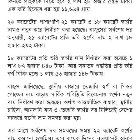
কিনতে গ্রাহককে দিতে হবে ২ লাখ ২৮ হাজার ৫৫৬ টাকা।
এক ভরি হিসেবে ধরা হয় ১১.৬৬৪ গ্রাম।
২২ ক্যারেটের পাশাপাশি ২১ ক্যারেট ও ১৮ ক্যারেট স্বর্ণের
দামও নতুন করে নির্ধারণ করা হয়েছে। বাজুসের সর্বশেষ দর
অনুযায়ী, ২১ ক্যারেটের প্রতি ভরি স্বর্ণের দাম ২ লাখ ১৮
হাজার ২৯২ টাকা।
১৮ ক্যারেটের প্রতি ভরি স্বর্ণের দাম নির্ধারণ করা হয়েছে ১
লাখ ৮৭ হাজার ৪৪০ টাকা। আর সনাতন পদ্ধতির প্রতি ভরি
স্বর্ণ বিক্রি হচ্ছে ১ লাখ ৫৩ হাজার ১৪৮ টাকায়।
বাজুস জানিয়েছে, স্থানীয় বাজারে তেজাবি স্বর্ণ বা পিওর
গোল্ডের দাম বাড়ায় সার্বিক পরিস্থিতি বিবেচনায় স্বর্ণের নতুন
দাম নির্ধারণ করা হয়েছে। অর্থাৎ আন্তর্জাতিক বাজার, স্থানীয়
চাহিদা, আমদানি ব্যয় ও তেজাবি স্বর্ণের দর মিলিয়েই দেশের
বাজারে স্বর্ণের দাম সমন্বয় করা হয়।
এর আগে সর্বশেষ দর সমন্বয়ের সময় ২২ ক্যারেট স্বর্ণের
দাম কমানো হয়েছিল। তবে কয়েক দিনের ব্যবধানেই আবার