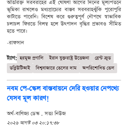
অতিরিক্ত সরবরাহের এই ঘোষণা আগের দিনের মূল্যপতনে
ভূমিকা রাখলেও মধ্যপ্রাচ্যের বাস্তব সরবরাহঝুঁকি পুরোপুরি
কাটাতে পারেনি। বিশেষ করে গুরুত্বপূর্ণ নৌপথে স্বাভাবিক
চলাচল ফিরতে বিলম্ব হলে উৎপাদন বৃদ্ধির প্রভাবও সীমিত
হতে পারে।
-রাফসান
ট্যাগ:
হরমুজ প্রণালি
ইরান যুক্তরাষ্ট্র উত্তেজনা
ব্রেন্ট ক্রুড
ডব্লিউটিআই
বিশ্ববাজারে তেলের দাম
অপরিশোধিত তেল
নবম পে-স্কেল বাস্তবায়নে দেরি হওয়ার নেপথ্যে
যেসব মূল কারণ!
অর্থ-বাণিজ্য ডেস্ক . সত্য নিউজ
২০২৬ আগস্ট ০৩ ২০:১৭:৩৮