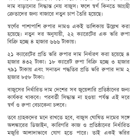
দাম বাড়ানোর সিদ্ধান্ত নেয় বাজুস। ফলে স্বর্ণ কিনতে আগ্রহী
ক্রেতাদের জন্য বাজারে নতুন চাপ তৈরি হয়েছে।
স্বর্ণের পাশাপাশি রুপার দামও একই তালিকায় উল্লেখ করা
হয়েছে। নতুন দর অনুযায়ী, ২২ ক্যারেটের এক ভরি রুপা
বিক্রি হচ্ছে ৪ হাজার ৬৬৬ টাকায়।
২১ ক্যারেটের প্রতি ভরি রুপার দাম নির্ধারণ করা হয়েছে ৪
হাজার ৪৩২ টাকা। ১৮ ক্যারেট রুপা বিক্রি হচ্ছে ৩ হাজার
৭৯১ টাকায় এবং সনাতন পদ্ধতির প্রতি ভরি রুপার দাম ২
হাজার ৮৫৮ টাকা।
বাজুসের নির্ধারিত দাম দেশের সব জুয়েলারি প্রতিষ্ঠানের জন্য
কার্যকর থাকবে। পরবর্তী সিদ্ধান্ত না হওয়া পর্যন্ত এই দরে
স্বর্ণ ও রুপা বেচাকেনা চলবে।
তবে গ্রাহকদের মনে রাখতে হবে, বাজুস ঘোষিত দামের সঙ্গে
অলঙ্কারের ডিজাইন, কারিগরি কাজ ও প্রতিষ্ঠানের নির্ধারিত
মজুরি আলাদাভাবে যোগ হতে পারে। তাই একই ভরির