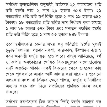
সর্বশেষ মূল্যতালিকা অনুযায়ী, ভ্যাটসহ ২২ ক্যারেটের প্রতি
ভরি স্বর্ণের দাম ২ লাখ ২৯ হাজার ৬৬৪ টাকা। ২১
ক্যারেটের প্রতি ভরি স্বর্ণ বিক্রি হচ্ছে ২ লাখ ১৯ হাজার ৩৪২
টাকায়। ১৮ ক্যারেটের প্রতি ভরির দাম নির্ধারণ করা হয়েছে
১ লাখ ৮৮ হাজার ৩৭৪ টাকা এবং সনাতন পদ্ধতির স্বর্ণের
প্রতি ভরি বিক্রি হচ্ছে ১ লাখ ৫৩ হাজার ৮৪৮ টাকায়।
তবে স্বর্ণালংকার কেনার সময় শুধু ভরিপ্রতি স্বর্ণের মূল্যই
চূড়ান্ত বিল নয়। গয়নার নকশা, কারুকাজ, উৎপাদন ব্যয় ও
ধরন অনুযায়ী মজুরি যুক্ত হতে পারে। বাজুস জানিয়েছে, স্বর্ণ
ও রুপার অলংকারের ঘোষিত বিক্রয়মূল্যের সঙ্গে প্রযোজ্য
ভ্যাট অন্তর্ভুক্ত থাকায় একই বিক্রয়ের ক্ষেত্রে গ্রাহকের কাছ
থেকে পৃথকভাবে আবার ভ্যাট আদায় করা যাবে না। পুরোনো
অলংকার বদল বা বিক্রির ক্ষেত্রে পাথর, মজুরি ও নির্ধারিত
অন্যান্য খরচ বাদ দিয়ে সংগঠনের প্রচলিত নিয়ম বহাল
থাকবে।
সর্বশেষ দরপতনের ঠিক আগের দিনই স্বর্ণের বাজারে বড়