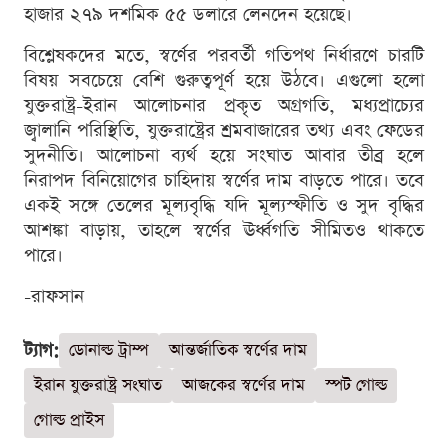
হাজার ২৭৯ দশমিক ৫৫ ডলারে লেনদেন হয়েছে।
বিশ্লেষকদের মতে, স্বর্ণের পরবর্তী গতিপথ নির্ধারণে চারটি
বিষয় সবচেয়ে বেশি গুরুত্বপূর্ণ হয়ে উঠবে। এগুলো হলো
যুক্তরাষ্ট্র-ইরান আলোচনার প্রকৃত অগ্রগতি, মধ্যপ্রাচ্যের
জ্বালানি পরিস্থিতি, যুক্তরাষ্ট্রের শ্রমবাজারের তথ্য এবং ফেডের
সুদনীতি। আলোচনা ব্যর্থ হয়ে সংঘাত আবার তীব্র হলে
নিরাপদ বিনিয়োগের চাহিদায় স্বর্ণের দাম বাড়তে পারে। তবে
একই সঙ্গে তেলের মূল্যবৃদ্ধি যদি মূল্যস্ফীতি ও সুদ বৃদ্ধির
আশঙ্কা বাড়ায়, তাহলে স্বর্ণের ঊর্ধ্বগতি সীমিতও থাকতে
পারে।
-রাফসান
ট্যাগ:
ডোনাল্ড ট্রাম্প
আন্তর্জাতিক স্বর্ণের দাম
ইরান যুক্তরাষ্ট্র সংঘাত
আজকের স্বর্ণের দাম
স্পট গোল্ড
গোল্ড প্রাইস