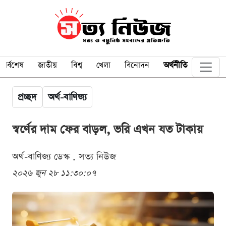
সর্বশেষ
জাতীয়
বিশ্ব
খেলা
বিনোদন
অর্থনীতি
প্রচ্ছদ
অর্থ-বাণিজ্য
স্বর্ণের দাম ফের বাড়ল, ভরি এখন যত টাকায়
অর্থ-বাণিজ্য ডেস্ক . সত্য নিউজ
২০২৬ জুন ২৮ ১১:৩০:০৭