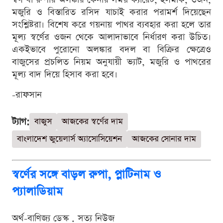
মজুরি ও বিস্তারিত রসিদ যাচাই করার পরামর্শ দিয়েছেন
সংশ্লিষ্টরা। বিশেষ করে গয়নায় পাথর ব্যবহার করা হলে তার
মূল্য স্বর্ণের ওজন থেকে আলাদাভাবে নির্ধারণ করা উচিত।
একইভাবে পুরোনো অলঙ্কার বদল বা বিক্রির ক্ষেত্রেও
বাজুসের প্রচলিত নিয়ম অনুযায়ী ভ্যাট, মজুরি ও পাথরের
মূল্য বাদ দিয়ে হিসাব করা হবে।
-রাফসান
ট্যাগ:
বাজুস
আজকের স্বর্ণের দাম
বাংলাদেশ জুয়েলার্স অ্যাসোসিয়েশন
আজকের সোনার দাম
স্বর্ণের সঙ্গে বাড়ল রুপা, প্লাটিনাম ও
প্যালাডিয়াম
অর্থ-বাণিজ্য ডেস্ক . সত্য নিউজ