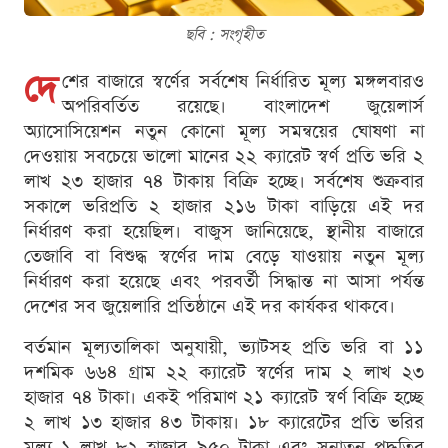
ছবি : সংগৃহীত
দে
শের বাজারে স্বর্ণের সর্বশেষ নির্ধারিত মূল্য মঙ্গলবারও
অপরিবর্তিত রয়েছে। বাংলাদেশ জুয়েলার্স
অ্যাসোসিয়েশন নতুন কোনো মূল্য সমন্বয়ের ঘোষণা না
দেওয়ায় সবচেয়ে ভালো মানের ২২ ক্যারেট স্বর্ণ প্রতি ভরি ২
লাখ ২৩ হাজার ৭৪ টাকায় বিক্রি হচ্ছে। সর্বশেষ শুক্রবার
সকালে ভরিপ্রতি ২ হাজার ২১৬ টাকা বাড়িয়ে এই দর
নির্ধারণ করা হয়েছিল। বাজুস জানিয়েছে, স্থানীয় বাজারে
তেজাবি বা বিশুদ্ধ স্বর্ণের দাম বেড়ে যাওয়ায় নতুন মূল্য
নির্ধারণ করা হয়েছে এবং পরবর্তী সিদ্ধান্ত না আসা পর্যন্ত
দেশের সব জুয়েলারি প্রতিষ্ঠানে এই দর কার্যকর থাকবে।
বর্তমান মূল্যতালিকা অনুযায়ী, ভ্যাটসহ প্রতি ভরি বা ১১
দশমিক ৬৬৪ গ্রাম ২২ ক্যারেট স্বর্ণের দাম ২ লাখ ২৩
হাজার ৭৪ টাকা। একই পরিমাণ ২১ ক্যারেট স্বর্ণ বিক্রি হচ্ছে
২ লাখ ১৩ হাজার ৪৩ টাকায়। ১৮ ক্যারেটের প্রতি ভরির
মূল্য ১ লাখ ৮২ হাজার ৯৫০ টাকা এবং সনাতন পদ্ধতির