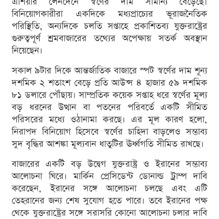
এশিয়ার লেনদেনে স্বর্ণের দাম সামান্য বেড়েছে।
বিনিয়োগকারীরা একদিকে মধ্যপ্রাচ্যের ভূরাজনৈতিক
পরিস্থিতি, অন্যদিকে চলতি সপ্তাহে প্রকাশিতব্য যুক্তরাষ্ট্রের
গুরুত্বপূর্ণ শ্রমবাজারের তথ্যের অপেক্ষায় সতর্ক অবস্থান
নিয়েছেন।
সকাল ৯টার দিকে আন্তর্জাতিক বাজারে স্পট স্বর্ণের দাম শূন্য
দশমিক ২ শতাংশ বেড়ে প্রতি আউন্স ৪ হাজার ৫৯ দশমিক
৮১ ডলারে পৌঁছায়। সাম্প্রতিক কয়েক সপ্তাহ ধরে স্বর্ণের মূল্য
বড় ধরনের উত্থান বা পতনের পরিবর্তে একটি সীমিত
পরিসরের মধ্যে ওঠানামা করছে। এর মূল কারণ হলো,
নিরাপদ বিনিয়োগ হিসেবে স্বর্ণের চাহিদা বাড়লেও সম্ভাব্য
সুদ বৃদ্ধির আশঙ্কা মূল্যবান ধাতুটির ঊর্ধ্বগতি সীমিত রাখছে।
বাজারের একটি বড় উদ্বেগ যুক্তরাষ্ট্র ও ইরানের সম্ভাব্য
আলোচনা ঘিরে। মার্কিন প্রেসিডেন্ট ডোনাল্ড ট্রাম্প দাবি
করেছেন, ইরানের সঙ্গে আলোচনা চলছে এবং এটি
তেহরানের জন্য শেষ সুযোগ হতে পারে। তবে ইরানের পক্ষ
থেকে যুক্তরাষ্ট্রের সঙ্গে সরাসরি কোনো আলোচনা চলার দাবি