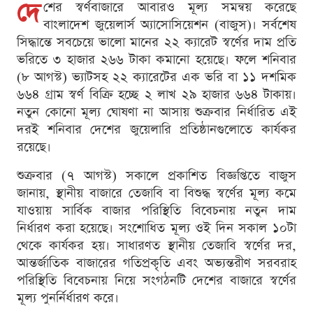
দে
শের স্বর্ণবাজারে আবারও মূল্য সমন্বয় করেছে
বাংলাদেশ জুয়েলার্স অ্যাসোসিয়েশন (বাজুস)। সর্বশেষ
সিদ্ধান্তে সবচেয়ে ভালো মানের ২২ ক্যারেট স্বর্ণের দাম প্রতি
ভরিতে ৩ হাজার ২৬৬ টাকা কমানো হয়েছে। ফলে শনিবার
(৮ আগস্ট) ভ্যাটসহ ২২ ক্যারেটের এক ভরি বা ১১ দশমিক
৬৬৪ গ্রাম স্বর্ণ বিক্রি হচ্ছে ২ লাখ ২৯ হাজার ৬৬৪ টাকায়।
নতুন কোনো মূল্য ঘোষণা না আসায় শুক্রবার নির্ধারিত এই
দরই শনিবার দেশের জুয়েলারি প্রতিষ্ঠানগুলোতে কার্যকর
রয়েছে।
শুক্রবার (৭ আগস্ট) সকালে প্রকাশিত বিজ্ঞপ্তিতে বাজুস
জানায়, স্থানীয় বাজারে তেজাবি বা বিশুদ্ধ স্বর্ণের মূল্য কমে
যাওয়ায় সার্বিক বাজার পরিস্থিতি বিবেচনায় নতুন দাম
নির্ধারণ করা হয়েছে। সংশোধিত মূল্য ওই দিন সকাল ১০টা
থেকে কার্যকর হয়। সাধারণত স্থানীয় তেজাবি স্বর্ণের দর,
আন্তর্জাতিক বাজারের গতিপ্রকৃতি এবং অভ্যন্তরীণ সরবরাহ
পরিস্থিতি বিবেচনায় নিয়ে সংগঠনটি দেশের বাজারে স্বর্ণের
মূল্য পুনর্নির্ধারণ করে।