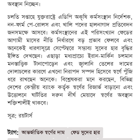
অবস্থান নিচ্ছেন।
চলতি সপ্তাহে যুক্তরাষ্ট্রে এডিপি অকৃষি কর্মসংস্থান নির্দেশক,
নন-ফার্ম পে-রোলস এবং খালি পদের হালনাগাদ প্রতিবেদন
জনসমক্ষে আসবে। কর্মসংস্থানের এই পরিসংখ্যান ফেডের
আগামী মাসের নীতি নির্ধারণে বড় প্রভাব ফেলবে এবং
অনেকেই ধারণাসূত্রে সেপ্টেম্বরে সম্ভাব্য সুদের হার বৃদ্ধির
ইঙ্গিত দেখছেন। এছাড়া মধ্যপ্রাচ্যে ইরান-মার্কিন চলমান
মনস্তাত্ত্বিক টানাপোড়েন এবং জ্বালানি তেলের দামের
দোলাচলের কারণে এখনো নিরাপদ সম্পদ হিসেবে স্বর্ণে পুঁজি
ধরে রাখছেন অনেকে। বিশ্লেষকরা মনে করছেন, বিভিন্ন
দেশের কেন্দ্রীয় ব্যাংক কর্তৃক স্বর্ণের রিজার্ভ বাড়ানো এবং
উত্তোলনে ঘাটতির দরুন দীর্ঘ মেয়াদে স্বর্ণের অবস্থান
শক্তিশালীই থাকবে।
সূত্র: রয়টার্স
ট্যাগ:
আন্তর্জাতিক স্বর্ণের দাম
ফেড সুদের হার