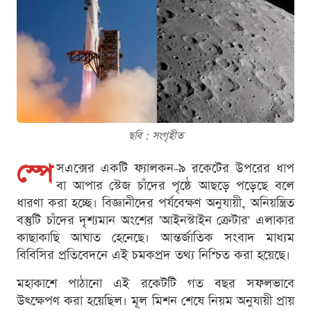
ছবি : সংগৃহীত
স্পে
সএক্সের একটি ফ্যালকন-৯ রকেটের উপরের ধাপ
বা আপার স্টেজ চাঁদের পৃষ্ঠে আছড়ে পড়েছে বলে
ধারণা করা হচ্ছে। বিজ্ঞানীদের পর্যবেক্ষণ অনুযায়ী, অনিয়ন্ত্রিত
বস্তুটি চাঁদের দৃশ্যমান অংশের 'আইনস্টাইন ক্রেটার' এলাকার
কাছাকাছি আঘাত হেনেছে। আন্তর্জাতিক সংবাদ মাধ্যম
বিবিসির প্রতিবেদনে এই চমকপ্রদ তথ্য নিশ্চিত করা হয়েছে।
মহাকাশে পাঠানো এই রকেটটি গত বছর সফলভাবে
উৎক্ষেপণ করা হয়েছিল। মূল মিশন শেষে নিয়ম অনুযায়ী প্রায়