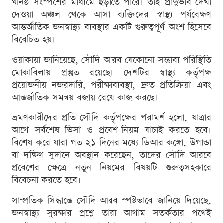
ঘনিষ্ঠ সংস্পর্শের মাধ্যমে ছড়াতে পারে। তাই প্রাদুর্ভাব দেখা
দেওয়া অঞ্চল থেকে আসা ব্যক্তিদের স্বাস্থ্য পর্যবেক্ষণ
আন্তর্জাতিক জনস্বাস্থ্য ব্যবস্থার একটি গুরুত্বপূর্ণ অংশ হিসেবে
বিবেচিত হয়।
ওয়াকায়া জানিয়েছে, সৌদি আরব যেকোনো সম্ভাব্য পরিস্থিতি
মোকাবিলায় প্রস্তুত রয়েছে। দেশটির স্বাস্থ্য কর্তৃপক্ষ
প্রয়োজনীয় নজরদারি, পরীক্ষাব্যবস্থা, দ্রুত প্রতিক্রিয়া এবং
আন্তর্জাতিক সমন্বয় বজায় রেখে কাজ করছে।
ভ্রমণকারীদের প্রতি সৌদি কর্তৃপক্ষের পরামর্শ হলো, যাত্রার
আগে সর্বশেষ ভিসা ও প্রবেশ-নিয়ম যাচাই করতে হবে।
বিশেষ করে যারা গত ২১ দিনের মধ্যে ডিআর কঙ্গো, উগান্ডা
বা দক্ষিণ সুদানে অবস্থান করেছেন, তাদের সৌদি আরবে
প্রবেশের ক্ষেত্রে নতুন নিয়মের বিষয়টি গুরুত্বসহকারে
বিবেচনা করতে হবে।
সাম্প্রতিক সিদ্ধান্তে সৌদি আরব স্পষ্টভাবে জানিয়ে দিয়েছে,
জনস্বাস্থ্য সুরক্ষার প্রশ্নে তারা আগাম সতর্কতার পথেই