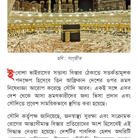
ছবি : সংগৃহীত
ই
বোলা ভাইরাসের সম্ভাব্য বিস্তার ঠেকাতে সতর্কতামূলক
পদক্ষেপ হিসেবে তিন আফ্রিকান দেশের ওপর ভ্রমণ
নিষেধাজ্ঞা আরোপ করেছে সৌদি আরব। একই সঙ্গে এসব
দেশ থেকে আসা ভ্রমণকারীদের জন্য ভিসা প্রদান এবং
সৌদিতে প্রবেশ সাময়িকভাবে স্থগিত করা হয়েছে।
সৌদি কর্তৃপক্ষ জানিয়েছে, জনস্বাস্থ্য সুরক্ষা এবং সংক্রামক
রোগের আন্তঃসীমান্ত বিস্তার প্রতিরোধের অংশ হিসেবেই এই
সিদ্ধান্ত নেওয়া হয়েছে। দেশটির পাবলিক হেলথ অথরিটি