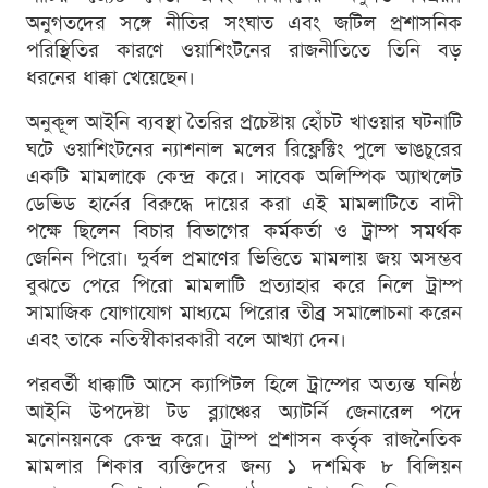
অনুগতদের সঙ্গে নীতির সংঘাত এবং জটিল প্রশাসনিক
পরিস্থিতির কারণে ওয়াশিংটনের রাজনীতিতে তিনি বড়
ধরনের ধাক্কা খেয়েছেন।
অনুকূল আইনি ব্যবস্থা তৈরির প্রচেষ্টায় হোঁচট খাওয়ার ঘটনাটি
ঘটে ওয়াশিংটনের ন্যাশনাল মলের রিফ্লেক্টিং পুলে ভাঙচুরের
একটি মামলাকে কেন্দ্র করে। সাবেক অলিম্পিক অ্যাথলেট
ডেভিড হার্নের বিরুদ্ধে দায়ের করা এই মামলাটিতে বাদী
পক্ষে ছিলেন বিচার বিভাগের কর্মকর্তা ও ট্রাম্প সমর্থক
জেনিন পিরো। দুর্বল প্রমাণের ভিত্তিতে মামলায় জয় অসম্ভব
বুঝতে পেরে পিরো মামলাটি প্রত্যাহার করে নিলে ট্রাম্প
সামাজিক যোগাযোগ মাধ্যমে পিরোর তীব্র সমালোচনা করেন
এবং তাকে নতিস্বীকারকারী বলে আখ্যা দেন।
পরবর্তী ধাক্কাটি আসে ক্যাপিটল হিলে ট্রাম্পের অত্যন্ত ঘনিষ্ঠ
আইনি উপদেষ্টা টড ব্ল্যাঞ্চের অ্যাটর্নি জেনারেল পদে
মনোনয়নকে কেন্দ্র করে। ট্রাম্প প্রশাসন কর্তৃক রাজনৈতিক
মামলার শিকার ব্যক্তিদের জন্য ১ দশমিক ৮ বিলিয়ন