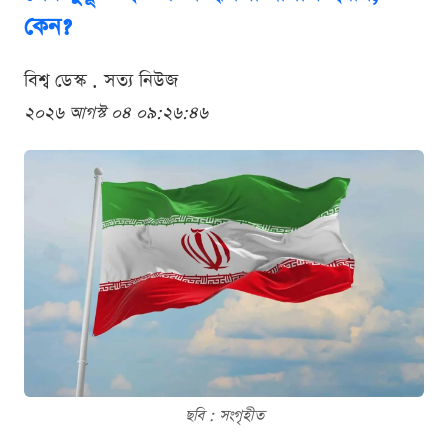
কেন?
বিশ্ব ডেস্ক . সত্য নিউজ
২০২৬ আগস্ট ০৪ ০৯:২৬:৪৬
ছবি : সংগৃহীত