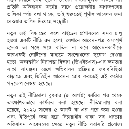
প্রতিটি অভিবাসন ফর্মের সাথে প্রয়োজনীয় কাগজপত্রের
তালিকা স্পষ্ট বলা থাকে, তাই শুরুতেই পূর্ণাঙ্গ আবেদন জমা
দেওয়ার তাগিদ দিয়েছে সংস্থাটি।
নতুন এই সিদ্ধান্তের ফলে বাইডেন প্রশাসনের সময় চালু
হওয়া একটি নীতি রদ হলো, যেখানে আবেদনপত্র অসম্পূর্ণ
হলেও তা সঙ্গে সঙ্গে বাতিল না করে আবেদনকারীকে
আরএফই নোটিশের মাধ্যমে সংশোধনের সুযোগ দেওয়া
হতো। অভ্যন্তরীণ নিরাপত্তা বিভাগ (ডিএইচএস)-এর ক্ষমতার
সাথে সামঞ্জস্য রেখে অভিবাসন প্রক্রিয়ার জবাবদিহিতা
বাড়াতে এবং ভিত্তিহীন আবেদন রোধ করতেই এই কঠোর
পদক্ষেপ নেওয়া হয়েছে।
নতুন এই নীতিমালা বুধবার (৫ আগস্ট) জারির পর থেকে
তাৎক্ষণিকভাবে কার্যকর করা হয়েছে। নীতিমালায় বলা
হয়েছে, ২০২৬ সালের ৫ আগস্ট বা এর পরে জমা হওয়া
এবং ইতিপূর্বে জমা হয়ে বিচারাধীন থাকা সব ধরণের
অভিবাসন আবেদনের ক্ষেত্রে নতুন নীতি সরাসরি প্রযোজ্য