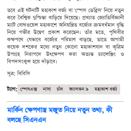
তবে এই ঘটনাটি মহাকাশ বর্জ্য বা 'স্পেস ডেব্রিস' নিয়ে নতুন
করে বৈশ্বিক দুশ্চিন্তা বাড়িয়ে দিয়েছে। প্রখ্যাত জ্যোতির্বিজ্ঞানী
ম্যাট বোথওয়েল মহাকাশে অনিয়ন্ত্রিত বর্জ্যের ক্রমবর্ধমান বৃদ্ধি
নিয়ে গভীর উদ্বেগ প্রকাশ করেছেন। তাঁর মতে, পৃথিবীর
কক্ষপথে যেভাবে বর্জ্যের পরিমাণ বাড়ছে, তাতে আগামী
কয়েক দশকের মধ্যে নতুন কোনো মহাকাশযান বা কৃত্রিম
উপগ্রহ নিরাপদে উৎক্ষেপণ করা অত্যন্ত চ্যালেঞ্জিং ও
বিপদসংকুল হয়ে দাঁড়াবে।
সূত্র: বিবিসি
ট্যাগ:
স্পেসএক্স
নাসা
চাঁদ
ফ্যালকন ৯
মহাকাশ বর্জ্য
মার্কিন ক্ষেপণাস্ত্র মজুত নিয়ে নতুন তথ্য, কী
বলছে সিএনএন