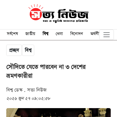
সর্বশেষ
জাতীয়
বিশ্ব
খেলা
বিনোদন
অর্থনীতি
প্রচ্ছদ
বিশ্ব
সৌদিতে যেতে পারবেন না ৩ দেশের
ভ্রমণকারীরা
বিশ্ব ডেস্ক . সত্য নিউজ
২০২৬ জুন ২৭ ০৯:০২:৫৮