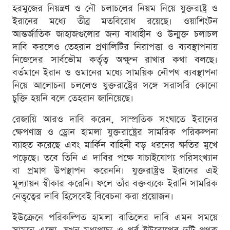
হরমুজের নিয়ন্ত্রণ ও নৌ চলাচলের নিয়ম নিয়ে যুক্তরাষ্ট্র ও
ইরানের মধ্যে তীব্র মতবিরোধ রয়েছে। ওয়াশিংটন
আন্তর্জাতিক জাহাজগুলোর জন্য বাধাহীন ও উন্মুক্ত চলাচল
দাবি করলেও তেহরান প্রণালিটির নিরাপত্তা ও ব্যবস্থাপনায়
নিজেদের সার্বভৌম কর্তৃত্ব অক্ষুণ্ন রাখার কথা বলছে।
বর্তমানে ইরান ও ওমানের মধ্যে সাময়িক নৌপথ ব্যবস্থাপনা
নিয়ে আলোচনা চললেও যুক্তরাষ্ট্রের সঙ্গে সরাসরি কোনো
চুক্তি হয়নি বলে তেহরান জানিয়েছে।
রেজায়ি আরও দাবি করেন, সাম্প্রতিক সংঘাতে ইরানের
ক্ষেপণাস্ত্র ও ড্রোন হামলা যুক্তরাষ্ট্রের সামরিক পরিকল্পনা
ব্যাহত করেছে এবং মার্কিন বাহিনী বড় ধরনের ক্ষতির মুখে
পড়েছে। তবে তিনি এ দাবির পক্ষে যাচাইযোগ্য পরিসংখ্যান
বা প্রমাণ উপস্থাপন করেননি। যুক্তরাষ্ট্রও ইরানের এই
মূল্যায়ন স্বীকার করেনি। ফলে তাঁর বক্তব্যকে ইরানি সামরিক
নেতৃত্বের দাবি হিসেবেই বিবেচনা করা প্রয়োজন।
ইউক্রেনে পরিকল্পিত হামলা বাতিলের দাবি এমন সময়ে