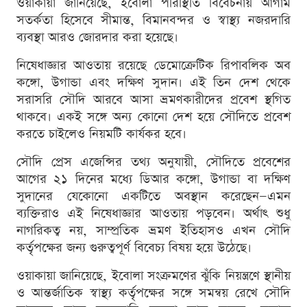
ওয়াকায়া জানিয়েছে, ইবোলা পরিস্থিতি বিবেচনায় আগাম
সতর্কতা হিসেবে সীমান্ত, বিমানবন্দর ও স্বাস্থ্য নজরদারি
ব্যবস্থা আরও জোরদার করা হয়েছে।
নিষেধাজ্ঞার আওতায় রয়েছে ডেমোক্রেটিক রিপাবলিক অব
কঙ্গো, উগান্ডা এবং দক্ষিণ সুদান। এই তিন দেশ থেকে
সরাসরি সৌদি আরবে আসা ভ্রমণকারীদের প্রবেশ স্থগিত
থাকবে। একই সঙ্গে অন্য কোনো দেশ হয়ে সৌদিতে প্রবেশ
করতে চাইলেও নিয়মটি কার্যকর হবে।
সৌদি প্রেস এজেন্সির তথ্য অনুযায়ী, সৌদিতে প্রবেশের
আগের ২১ দিনের মধ্যে ডিআর কঙ্গো, উগান্ডা বা দক্ষিণ
সুদানের যেকোনো একটিতে অবস্থান করেছেন—এমন
ব্যক্তিরাও এই নিষেধাজ্ঞার আওতায় পড়বেন। অর্থাৎ শুধু
নাগরিকত্ব নয়, সাম্প্রতিক ভ্রমণ ইতিহাসও এখন সৌদি
কর্তৃপক্ষের জন্য গুরুত্বপূর্ণ বিবেচ্য বিষয় হয়ে উঠেছে।
ওয়াকায়া জানিয়েছে, ইবোলা সংক্রমণের ঝুঁকি নিয়ন্ত্রণে স্থানীয়
ও আন্তর্জাতিক স্বাস্থ্য কর্তৃপক্ষের সঙ্গে সমন্বয় রেখে সৌদি