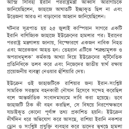
আন্দ্রি সিবিহা ইরানি পররাষ্ট্রমন্ত্রী আব্বাস আরাগচিকে
জানিয়েছিলেন, জাহাজে আঘাতটি ইচ্ছাকৃত ছিল না এবং
উত্তেজনা আরও না বাড়ানোর আহ্বান জানিয়েছিলেন।
ঘটনার সূত্রপাত হয় ২৫ জুলাই কাস্পিয়ান সাগরে একটি
ইরানি বাণিজ্যিক জাহাজে ইউক্রেনের হামলার পর। ইরানের
পররাষ্ট্র মন্ত্রণালয় জানায়, বিস্ফোরণে একজন নাবিক নিহত
এবং আরেকজন আহত হন। তেহরান এটিকে ‘শত্রুতামূলক ও
অপরাধমূলক’ কর্মকাণ্ড আখ্যা দিয়ে ইউক্রেনের কূটনৈতিক
প্রতিনিধিকে তলব করে এবং নিজেদের জাতীয় স্বার্থ রক্ষায়
প্রয়োজনীয় ব্যবস্থা নেওয়ার হুঁশিয়ারি দেয়।
ইউক্রেন ওই জাহাজটিকে রাশিয়ার জন্য ইরান-সংশ্লিষ্ট
সামরিক সরঞ্জাম বহনকারী নৌযান হিসেবে সন্দেহ করেছিল
বলে আন্তর্জাতিক সংবাদমাধ্যমে দাবি করা হয়েছে। তবে
জাহাজটি ঠিক কী বহন করছিল, সে বিষয়ে নিরপেক্ষভাবে
যাচাইকৃত কোনো পূর্ণাঙ্গ তথ্য প্রকাশিত হয়নি। ইউক্রেন
দীর্ঘদিন ধরে অভিযোগ করে আসছে, রাশিয়া ইরানি নকশার
ড্রোন ও সংশ্লিষ্ট প্রযুক্তি ব্যবহার করে তাদের ভূখণ্ডে হামলা