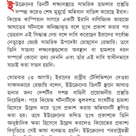
ই
উক্রেনের তিনটি লক্ষ্যবস্তুতে সামরিক হামলার প্রস্তুতি
সম্পন্ন করেও শেষ মুহূর্তে অভিযান বাতিল করেছে ইরান।
কিয়েভ কাস্পিয়ান সাগরে একটি ইরানি বাণিজ্যিক জাহাজে
আঘাতের ঘটনাকে অনিচ্ছাকৃত বলে দুঃখ প্রকাশ করার পর
তেহরান এই সিদ্ধান্ত নেয় বলে দাবি করেছেন ইরানের সর্বোচ্চ
নেতৃত্বের জ্যেষ্ঠ সামরিক উপদেষ্টা মোহসেন রেজায়ি। তবে
তিনি সম্ভাব্য লক্ষ্যবস্তুগুলোর অবস্থান বা হামলার ধরন
সম্পর্কে কোনো তথ্য দেননি এবং তাঁর এই দাবি স্বাধীনভাবে
যাচাই করা সম্ভব হয়নি।
সোমবার (৩ আগস্ট) ইরানের রাষ্ট্রীয় টেলিভিশনে দেওয়া
সাক্ষাৎকারে রেজায়ি বলেন, ইউক্রেনের তিনটি স্থানে আঘাত
হানার জন্য দেশটির সশস্ত্র বাহিনী প্রয়োজনীয় প্রস্তুতি
নিয়েছিল। পরে কিয়েভ ঘটনাটিকে ভুলবশত সংঘটিত হামলা
হিসেবে উল্লেখ করে দুঃখ প্রকাশ করায় অভিযানটি স্থগিত
করা হয়। তবে ইউক্রেনের কথিত দুঃখ প্রকাশকে তিনি
আনুষ্ঠানিক ক্ষমা হিসেবে উল্লেখ করলেও কিয়েভের প্রকাশ্য
বিবৃতিতে সেই ভাষা ব্যবহৃত হয়নি। ইউক্রেনের পররাষ্ট্রমন্ত্রী