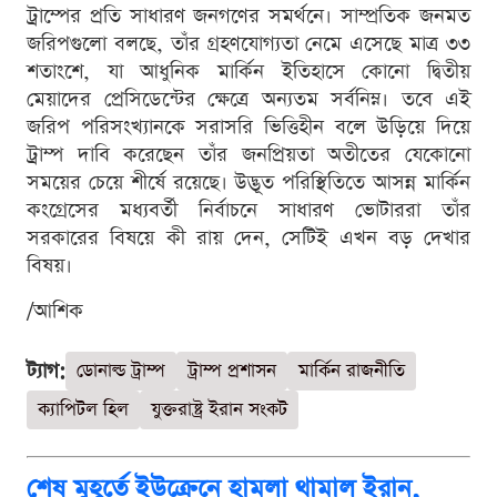
ট্রাম্পের প্রতি সাধারণ জনগণের সমর্থনে। সাম্প্রতিক জনমত
জরিপগুলো বলছে, তাঁর গ্রহণযোগ্যতা নেমে এসেছে মাত্র ৩৩
শতাংশে, যা আধুনিক মার্কিন ইতিহাসে কোনো দ্বিতীয়
মেয়াদের প্রেসিডেন্টের ক্ষেত্রে অন্যতম সর্বনিম্ন। তবে এই
জরিপ পরিসংখ্যানকে সরাসরি ভিত্তিহীন বলে উড়িয়ে দিয়ে
ট্রাম্প দাবি করেছেন তাঁর জনপ্রিয়তা অতীতের যেকোনো
সময়ের চেয়ে শীর্ষে রয়েছে। উদ্ভূত পরিস্থিতিতে আসন্ন মার্কিন
কংগ্রেসের মধ্যবর্তী নির্বাচনে সাধারণ ভোটাররা তাঁর
সরকারের বিষয়ে কী রায় দেন, সেটিই এখন বড় দেখার
বিষয়।
/আশিক
ট্যাগ:
ডোনাল্ড ট্রাম্প
ট্রাম্প প্রশাসন
মার্কিন রাজনীতি
ক্যাপিটল হিল
যুক্তরাষ্ট্র ইরান সংকট
শেষ মুহূর্তে ইউক্রেনে হামলা থামাল ইরান,