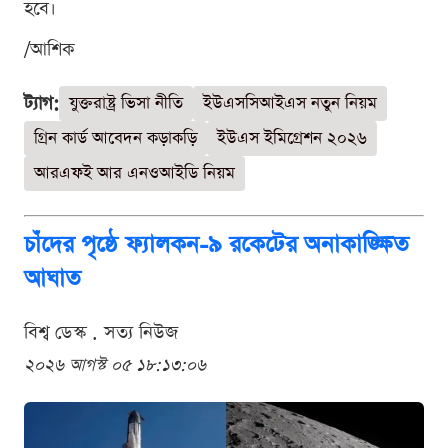
হবে।
/আশিক
ট্যাগ:
যুক্তরাষ্ট্র ভিসা নীতি
ইউএসসিআইএস নতুন নিয়ম
গ্রিন কার্ড আবেদন কড়াকড়ি
ইউএস ইমিগ্রেশন ২০২৬
আরএফই আর এনওআইডি নিয়ম
চাঁদের পৃষ্ঠে ফ্যালকন-৯ রকেটের অনাকাঙ্ক্ষিত
আঘাত
বিশ্ব ডেস্ক . সত্য নিউজ
২০২৬ আগস্ট ০৫ ১৮:১৩:০৬