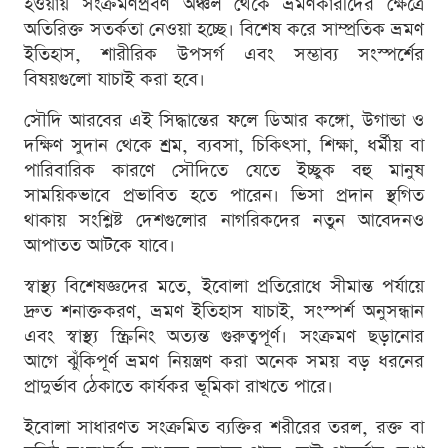
হওয়ায় সংক্রমণপ্রবণ অঞ্চল থেকে ভ্রমণকারীদের ক্ষেত্রে
অতিরিক্ত সতর্কতা নেওয়া হচ্ছে। বিশেষ করে সাম্প্রতিক ভ্রমণ
ইতিহাস, শারীরিক উপসর্গ এবং সম্ভাব্য সংস্পর্শের
বিষয়গুলো যাচাই করা হবে।
সৌদি আরবের এই সিদ্ধান্তের ফলে ডিআর কঙ্গো, উগান্ডা ও
দক্ষিণ সুদান থেকে শ্রম, ব্যবসা, চিকিৎসা, শিক্ষা, ধর্মীয় বা
পারিবারিক কারণে সৌদিতে যেতে ইচ্ছুক বহু মানুষ
সাময়িকভাবে প্রভাবিত হতে পারেন। ভিসা প্রদান স্থগিত
থাকায় সংশ্লিষ্ট দেশগুলোর নাগরিকদের নতুন আবেদনও
আপাতত আটকে যাবে।
স্বাস্থ্য বিশেষজ্ঞদের মতে, ইবোলা প্রতিরোধে সীমান্ত পর্যায়ে
দ্রুত শনাক্তকরণ, ভ্রমণ ইতিহাস যাচাই, সংস্পর্শ অনুসন্ধান
এবং স্বাস্থ্য স্ক্রিনিং অত্যন্ত গুরুত্বপূর্ণ। সংক্রমণ ছড়ানোর
আগে ঝুঁকিপূর্ণ ভ্রমণ নিয়ন্ত্রণ করা অনেক সময় বড় ধরনের
প্রাদুর্ভাব ঠেকাতে কার্যকর ভূমিকা রাখতে পারে।
ইবোলা সাধারণত সংক্রমিত ব্যক্তির শরীরের তরল, রক্ত বা