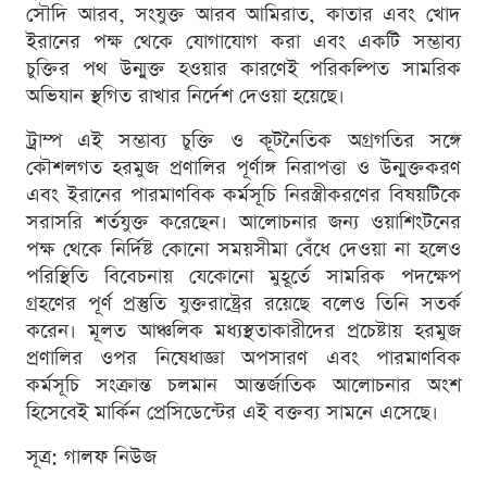
সৌদি আরব, সংযুক্ত আরব আমিরাত, কাতার এবং খোদ
ইরানের পক্ষ থেকে যোগাযোগ করা এবং একটি সম্ভাব্য
চুক্তির পথ উন্মুক্ত হওয়ার কারণেই পরিকল্পিত সামরিক
অভিযান স্থগিত রাখার নির্দেশ দেওয়া হয়েছে।
ট্রাম্প এই সম্ভাব্য চুক্তি ও কূটনৈতিক অগ্রগতির সঙ্গে
কৌশলগত হরমুজ প্রণালির পূর্ণাঙ্গ নিরাপত্তা ও উন্মুক্তকরণ
এবং ইরানের পারমাণবিক কর্মসূচি নিরস্ত্রীকরণের বিষয়টিকে
সরাসরি শর্তযুক্ত করেছেন। আলোচনার জন্য ওয়াশিংটনের
পক্ষ থেকে নির্দিষ্ট কোনো সময়সীমা বেঁধে দেওয়া না হলেও
পরিস্থিতি বিবেচনায় যেকোনো মুহূর্তে সামরিক পদক্ষেপ
গ্রহণের পূর্ণ প্রস্তুতি যুক্তরাষ্ট্রের রয়েছে বলেও তিনি সতর্ক
করেন। মূলত আঞ্চলিক মধ্যস্থতাকারীদের প্রচেষ্টায় হরমুজ
প্রণালির ওপর নিষেধাজ্ঞা অপসারণ এবং পারমাণবিক
কর্মসূচি সংক্রান্ত চলমান আন্তর্জাতিক আলোচনার অংশ
হিসেবেই মার্কিন প্রেসিডেন্টের এই বক্তব্য সামনে এসেছে।
সূত্র: গালফ নিউজ