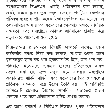
ইন্টারসেপ্টর ব্যবহার করেছে বলে দাবি করেছে মার্কিন
সংবাদমাধ্যম সিএনএন। একই প্রতিবেদনে বলা হয়েছে,
একই সময়ে যুক্তরাষ্ট্রের বহুল ব্যবহৃত প্যাট্রিয়ট ক্ষেপণাস্ত্র
প্রতিরক্ষাব্যবস্থার প্রায় অর্ধেক ইন্টারসেপ্টরও ব্যয় হয়েছে। এ
তথ্য সামনে আসার পর যুক্তরাষ্ট্রের ক্ষেপণাস্ত্র মজুত, সামরিক
সক্ষমতা এবং মধ্যপ্রাচ্যে ভবিষ্যৎ অভিযানের প্রস্তুতি নিয়ে
নতুন করে আলোচনা শুরু হয়েছে।
সিএনএনের প্রতিবেদনে বিষয়টি সম্পর্কে অবগত দুজন
কর্মকর্তার বরাত দিয়ে বলা হয়েছে, সংঘাত শুরুর আগে
যুক্তরাষ্ট্রের হাতে যত থাড ইন্টারসেপ্টর ছিল, তার প্রায় চার-
পঞ্চমাংশ ইতোমধ্যে ব্যবহৃত হয়েছে। প্রতিবেদনে আরও
উল্লেখ করা হয়, দ্রুত মজুত কমে যাওয়ায় মধ্যপ্রাচ্যে
অবস্থানরত মার্কিন বাহিনী এবং যুক্তরাষ্ট্রের মিত্র দেশগুলোর
প্রতিরক্ষা সক্ষমতা নিয়ে উদ্বেগ তৈরি হয়। এই পরিস্থিতি
প্রেসিডেন্ট ডোনাল্ড ট্রাম্পের সামরিক সিদ্ধান্তেও প্রভাব
ফেলতে পারে বলে প্রতিবেদনে ইঙ্গিত দেওয়া হয়েছে।
এর আগে রয়টার্স ও সিবিএস নিউজও পৃথক প্রতিবেদনে