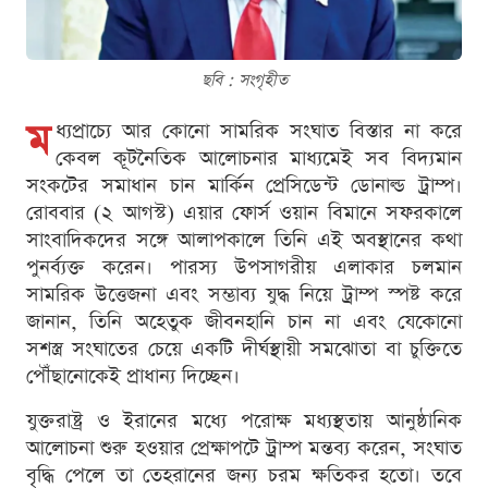
ছবি : সংগৃহীত
ম
ধ্যপ্রাচ্যে আর কোনো সামরিক সংঘাত বিস্তার না করে
কেবল কূটনৈতিক আলোচনার মাধ্যমেই সব বিদ্যমান
সংকটের সমাধান চান মার্কিন প্রেসিডেন্ট ডোনাল্ড ট্রাম্প।
রোববার (২ আগস্ট) এয়ার ফোর্স ওয়ান বিমানে সফরকালে
সাংবাদিকদের সঙ্গে আলাপকালে তিনি এই অবস্থানের কথা
পুনর্ব্যক্ত করেন। পারস্য উপসাগরীয় এলাকার চলমান
সামরিক উত্তেজনা এবং সম্ভাব্য যুদ্ধ নিয়ে ট্রাম্প স্পষ্ট করে
জানান, তিনি অহেতুক জীবনহানি চান না এবং যেকোনো
সশস্ত্র সংঘাতের চেয়ে একটি দীর্ঘস্থায়ী সমঝোতা বা চুক্তিতে
পৌঁছানোকেই প্রাধান্য দিচ্ছেন।
যুক্তরাষ্ট্র ও ইরানের মধ্যে পরোক্ষ মধ্যস্থতায় আনুষ্ঠানিক
আলোচনা শুরু হওয়ার প্রেক্ষাপটে ট্রাম্প মন্তব্য করেন, সংঘাত
বৃদ্ধি পেলে তা তেহরানের জন্য চরম ক্ষতিকর হতো। তবে