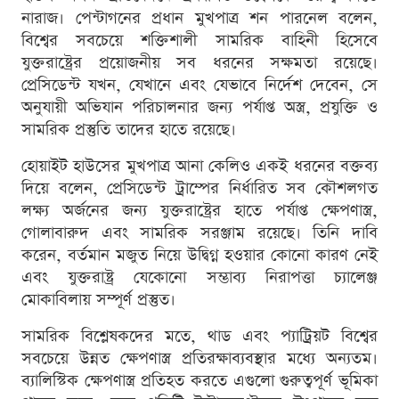
নারাজ। পেন্টাগনের প্রধান মুখপাত্র শন পারনেল বলেন,
বিশ্বের সবচেয়ে শক্তিশালী সামরিক বাহিনী হিসেবে
যুক্তরাষ্ট্রের প্রয়োজনীয় সব ধরনের সক্ষমতা রয়েছে।
প্রেসিডেন্ট যখন, যেখানে এবং যেভাবে নির্দেশ দেবেন, সে
অনুযায়ী অভিযান পরিচালনার জন্য পর্যাপ্ত অস্ত্র, প্রযুক্তি ও
সামরিক প্রস্তুতি তাদের হাতে রয়েছে।
হোয়াইট হাউসের মুখপাত্র আনা কেলিও একই ধরনের বক্তব্য
দিয়ে বলেন, প্রেসিডেন্ট ট্রাম্পের নির্ধারিত সব কৌশলগত
লক্ষ্য অর্জনের জন্য যুক্তরাষ্ট্রের হাতে পর্যাপ্ত ক্ষেপণাস্ত্র,
গোলাবারুদ এবং সামরিক সরঞ্জাম রয়েছে। তিনি দাবি
করেন, বর্তমান মজুত নিয়ে উদ্বিগ্ন হওয়ার কোনো কারণ নেই
এবং যুক্তরাষ্ট্র যেকোনো সম্ভাব্য নিরাপত্তা চ্যালেঞ্জ
মোকাবিলায় সম্পূর্ণ প্রস্তুত।
সামরিক বিশ্লেষকদের মতে, থাড এবং প্যাট্রিয়ট বিশ্বের
সবচেয়ে উন্নত ক্ষেপণাস্ত্র প্রতিরক্ষাব্যবস্থার মধ্যে অন্যতম।
ব্যালিস্টিক ক্ষেপণাস্ত্র প্রতিহত করতে এগুলো গুরুত্বপূর্ণ ভূমিকা