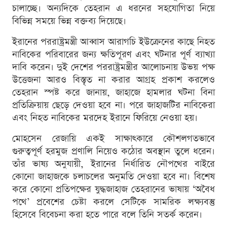
চালাচ্ছে। অন্যদিকে তেহরান এ ধরনের সহযোগিতা নিয়ে
বিভিন্ন সময়ে ভিন্ন বক্তব্য দিয়েছে।
ইরানের পররাষ্ট্রমন্ত্রী আব্বাস আরাগচি ইউক্রেনের কাছে নিহত
নাবিকের পরিবারের জন্য ক্ষতিপূরণ এবং ঘটনার পূর্ণ ব্যাখ্যা
দাবি করেন। দুই দেশের পররাষ্ট্রমন্ত্রীর আলোচনায় উভয় পক্ষ
উত্তেজনা আরও বিস্তৃত না করার আগ্রহ প্রকাশ করলেও
তেহরান স্পষ্ট করে জানায়, জাহাজে হামলার ঘটনা বিনা
প্রতিক্রিয়ায় ছেড়ে দেওয়া হবে না। পরে জাহাজটির নাবিকেরা
এবং নিহত নাবিকের মরদেহ ইরানে ফিরিয়ে নেওয়া হয়।
মোহসেন রেজায়ি একই সাক্ষাৎকারে কৌশলগতভাবে
গুরুত্বপূর্ণ হরমুজ প্রণালি নিয়েও কঠোর অবস্থান তুলে ধরেন।
তাঁর ভাষ্য অনুযায়ী, ইরানের নির্ধারিত নৌপথের বাইরে
কোনো জাহাজকে চলাচলের অনুমতি দেওয়া হবে না। বিশেষ
করে কোনো প্রতিপক্ষের যুদ্ধজাহাজ তেহরানের ভাষায় ‘অবৈধ
পথে’ প্রবেশের চেষ্টা করলে সেটিকে সামরিক লক্ষ্যবস্তু
হিসেবে বিবেচনা করা হতে পারে বলে তিনি সতর্ক করেন।