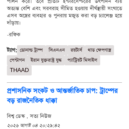
পালন করে। তবে প্রতিটি ইন্টারসেপ্টরের উৎপাদন ব্যয়
অত্যন্ত বেশি এবং সরবরাহ সীমিত হওয়ায় দীর্ঘস্থায়ী সংঘাতে
এসব অস্ত্রের ব্যবহার ও পুনরায় মজুত করা বড় চ্যালেঞ্জ হয়ে
দাঁড়ায়।
-রফিক
ট্যাগ:
ডোনাল্ড ট্রাম্প
সিএনএন
রয়টার্স
থাড ক্ষেপণাস্ত্র
পেন্টাগন
ইরান যুক্তরাষ্ট্র যুদ্ধ
প্যাট্রিয়ট মিসাইল
THAAD
প্রশাসনিক সংকট ও আন্তর্জাতিক চাপ: ট্রাম্পের
বড় রাজনৈতিক ধাক্কা
বিশ্ব ডেস্ক . সত্য নিউজ
২০২৬ আগস্ট ০৪ ২০:২৯:৪২