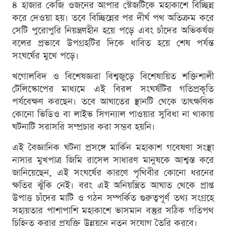
৪ হাজার কেজি ওজনের আপার স্টেজটিকে মহাকাশে বিচ্ছিন্ন
করে দেওয়া হয়। তবে বিচ্ছিন্নের পর দীর্ঘ পথ অতিক্রম করে
সেটি পুরোপুরি নিয়ন্ত্রণহীন হয়ে পড়ে এবং চাঁদের অভিকর্ষজ
বলের প্রভাবে উপগ্রহটির দিকে ধাবিত হয়ে শেষ পর্যন্ত
সংঘর্ষের মুখে পড়ে।
খগোলবিদ ও বিশেষজ্ঞরা বিশ্বজুড়ে বিশেষায়িত শক্তিশালী
টেলিস্কোপের মাধ্যমে এই বিরল সংঘর্ষটির গতিপ্রকৃতি
পর্যবেক্ষণ করছেন। তবে আঘাতের স্থানটি থেকে তাত্ক্ষণিক
কোনো ভিডিও বা লাইভ সিগন্যাল পাওয়ার সুবিধা না থাকায়
ঘটনাটি সরাসরি সম্প্রচার করা সম্ভব হয়নি।
এই বৈজ্ঞানিক ঘটনা প্রসঙ্গে মার্কিন মহাকাশ গবেষণা সংস্থা
নাসার মুখপাত্র জিমি রাসেল সাধারণ মানুষকে আশ্বস্ত করে
জানিয়েছেন, এই সংঘর্ষের কারণে পৃথিবীর কোনো ধরনের
ক্ষতির ঝুঁকি নেই। বরং এই অনিয়ন্ত্রিত আঘাত থেকে প্রাপ্ত
উপাত্ত চাঁদের মাটি ও গঠন সম্পর্কিত গুরুত্বপূর্ণ তথ্য সংগ্রহে
সহায়তার পাশাপাশি মহাকাশে ভাসমান বস্তুর সঠিক গতিপথ
চিহ্নিত করার প্রযুক্তি উন্নয়নে নতুন সুযোগ তৈরি করবে।