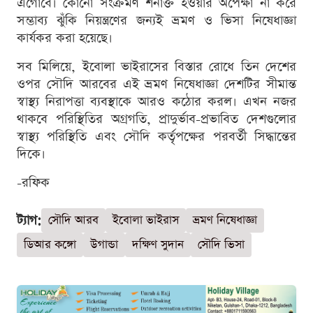
এগোবে। কোনো সংক্রমণ শনাক্ত হওয়ার অপেক্ষা না করে
সম্ভাব্য ঝুঁকি নিয়ন্ত্রণের জন্যই ভ্রমণ ও ভিসা নিষেধাজ্ঞা
কার্যকর করা হয়েছে।
সব মিলিয়ে, ইবোলা ভাইরাসের বিস্তার রোধে তিন দেশের
ওপর সৌদি আরবের এই ভ্রমণ নিষেধাজ্ঞা দেশটির সীমান্ত
স্বাস্থ্য নিরাপত্তা ব্যবস্থাকে আরও কঠোর করল। এখন নজর
থাকবে পরিস্থিতির অগ্রগতি, প্রাদুর্ভাব-প্রভাবিত দেশগুলোর
স্বাস্থ্য পরিস্থিতি এবং সৌদি কর্তৃপক্ষের পরবর্তী সিদ্ধান্তের
দিকে।
-রফিক
ট্যাগ:
সৌদি আরব
ইবোলা ভাইরাস
ভ্রমণ নিষেধাজ্ঞা
ডিআর কঙ্গো
উগান্ডা
দক্ষিণ সুদান
সৌদি ভিসা