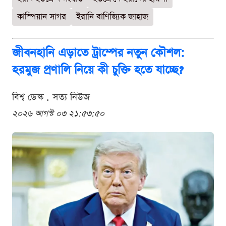
কাস্পিয়ান সাগর
ইরানি বাণিজ্যিক জাহাজ
জীবনহানি এড়াতে ট্রাম্পের নতুন কৌশল:
হরমুজ প্রণালি নিয়ে কী চুক্তি হতে যাচ্ছে?
বিশ্ব ডেস্ক . সত্য নিউজ
২০২৬ আগস্ট ০৩ ২১:৫৩:৫০