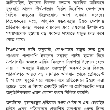
জানিয়েছিল, ইরানের বিরুদ্ধে চলমান সামরিক অভিযানে
যুক্তরাষ্ট্র তাদের দীর্ঘ-পাল্লার নির্ভুল নির্দেশিত ক্ষেপণাস্ত্রের
বৈশ্বিক মজুতের উল্লেখযোগ্য অংশ ব্যবহার করেছে।
বিশ্লেষকদের মতে, আধুনিক যুদ্ধব্যবস্থায় উন্নত ক্ষেপণাস্ত্র
প্রতিরক্ষা ব্যবস্থা অত্যন্ত ব্যয়বহুল এবং এগুলোর উৎপাদনও
সময়সাপেক্ষ হওয়ায় বড় ধরনের সংঘাতে মজুত দ্রুত কমে
যেতে পারে।
সিএনএনের দাবি অনুযায়ী, ক্ষেপণাস্ত্রের মজুত দ্রুত হ্রাস
পাওয়ার পাশাপাশি ইরানের সম্ভাব্য পাল্টা হামলা নিয়ে
উপসাগরীয় অঞ্চলে মার্কিন মিত্রদের নিরাপত্তা উদ্বেগও বেড়ে
যায়। এ অবস্থায় ইরানের গুরুত্বপূর্ণ অবকাঠামোর বিরুদ্ধে
পরিকল্পিত আরও বড় সামরিক অভিযান থেকে প্রেসিডেন্ট
ট্রাম্প শেষ মুহূর্তে সরে আসেন বলে প্রতিবেদনে উল্লেখ করা
হয়েছে। তবে এ বিষয়ে হোয়াইট হাউস বা প্রেসিডেন্টের দপ্তর
আনুষ্ঠানিকভাবে এমন কোনো কারণ নিশ্চিত করেনি।
অন্যদিকে, যুক্তরাষ্ট্রের প্রতিরক্ষা দপ্তর পেন্টাগন এবং হোয়াইট
হাউস এসব প্রতিবেদনে প্রকাশিত উদ্বেগকে গুরুত্ব দিতে