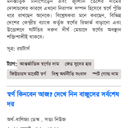
মনস্তাত্ত্বিক টানাপোড়েন এবং জ্বালানি তেলের দামের
দোলাচলের কারণে এখনো নিরাপদ সম্পদ হিসেবে স্বর্ণে পুঁজি
ধরে রাখছেন অনেকে। বিশ্লেষকরা মনে করছেন, বিভিন্ন
দেশের কেন্দ্রীয় ব্যাংক কর্তৃক স্বর্ণের রিজার্ভ বাড়ানো এবং
উত্তোলনে ঘাটতির দরুন দীর্ঘ মেয়াদে স্বর্ণের অবস্থান
শক্তিশালীই থাকবে।
সূত্র: রয়টার্স
ট্যাগ:
আন্তর্জাতিক স্বর্ণের দাম
ফেড সুদের হার
ফিউচারস মার্কেট স্বর্ণ
বিশ্ব অর্থনীতি সংবাদ
স্পট গোল্ড দাম
স্বর্ণ কিনবেন আজ? দেখে নিন বাজুসের সর্বশেষ
দর
অর্থ-বাণিজ্য ডেস্ক . সত্য নিউজ