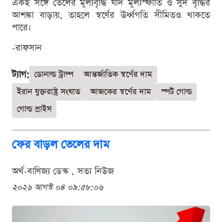
একই সঙ্গে তেলের মূল্যবৃদ্ধি যদি মূল্যস্ফীতি ও সুদ বৃদ্ধির
আশঙ্কা বাড়ায়, তাহলে স্বর্ণের ঊর্ধ্বগতি সীমিতও থাকতে
পারে।
-রাফসান
ট্যাগ:
ডোনাল্ড ট্রাম্প
আন্তর্জাতিক স্বর্ণের দাম
ইরান যুক্তরাষ্ট্র সংঘাত
আজকের স্বর্ণের দাম
স্পট গোল্ড
গোল্ড প্রাইস
ফের বাড়ল তেলের দাম
অর্থ-বাণিজ্য ডেস্ক . সত্য নিউজ
২০২৬ আগস্ট ০৪ ০৯:৫৮:০৬