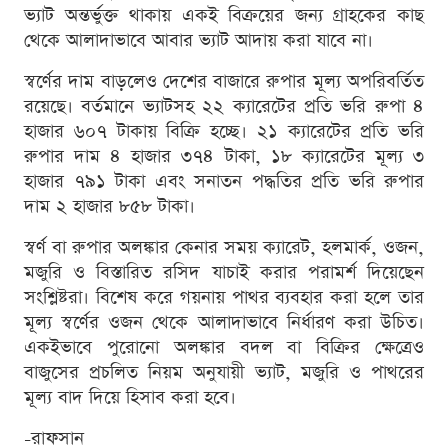
ভ্যাট অন্তর্ভুক্ত থাকায় একই বিক্রয়ের জন্য গ্রাহকের কাছ
থেকে আলাদাভাবে আবার ভ্যাট আদায় করা যাবে না।
স্বর্ণের দাম বাড়লেও দেশের বাজারে রুপার মূল্য অপরিবর্তিত
রয়েছে। বর্তমানে ভ্যাটসহ ২২ ক্যারেটের প্রতি ভরি রুপা ৪
হাজার ৬০৭ টাকায় বিক্রি হচ্ছে। ২১ ক্যারেটের প্রতি ভরি
রুপার দাম ৪ হাজার ৩৭৪ টাকা, ১৮ ক্যারেটের মূল্য ৩
হাজার ৭৯১ টাকা এবং সনাতন পদ্ধতির প্রতি ভরি রুপার
দাম ২ হাজার ৮৫৮ টাকা।
স্বর্ণ বা রুপার অলঙ্কার কেনার সময় ক্যারেট, হলমার্ক, ওজন,
মজুরি ও বিস্তারিত রসিদ যাচাই করার পরামর্শ দিয়েছেন
সংশ্লিষ্টরা। বিশেষ করে গয়নায় পাথর ব্যবহার করা হলে তার
মূল্য স্বর্ণের ওজন থেকে আলাদাভাবে নির্ধারণ করা উচিত।
একইভাবে পুরোনো অলঙ্কার বদল বা বিক্রির ক্ষেত্রেও
বাজুসের প্রচলিত নিয়ম অনুযায়ী ভ্যাট, মজুরি ও পাথরের
মূল্য বাদ দিয়ে হিসাব করা হবে।
-রাফসান