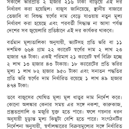
সকালে ভরিপ্রতি ২ হাজার ২১৬ টাকা বাড়িয়ে এই দর
নির্ধারণ করা হয়েছিল। বাজুস জানিয়েছে, স্থানীয় বাজারে
তেজাবি বা বিশুদ্ধ স্বর্ণের দাম বেড়ে যাওয়ায় নতুন মূল্য
নির্ধারণ করা হয়েছে এবং পরবর্তী সিদ্ধান্ত না আসা পর্যন্ত
দেশের সব জুয়েলারি প্রতিষ্ঠানে এই দর কার্যকর থাকবে।
বর্তমান মূল্যতালিকা অনুযায়ী, ভ্যাটসহ প্রতি ভরি বা ১১
দশমিক ৬৬৪ গ্রাম ২২ ক্যারেট স্বর্ণের দাম ২ লাখ ২৩
হাজার ৭৪ টাকা। একই পরিমাণ ২১ ক্যারেট স্বর্ণ বিক্রি হচ্ছে
২ লাখ ১৩ হাজার ৪৩ টাকায়। ১৮ ক্যারেটের প্রতি ভরির
মূল্য ১ লাখ ৮২ হাজার ৯৫০ টাকা এবং সনাতন পদ্ধতির
প্রতি ভরি স্বর্ণের দাম নির্ধারিত রয়েছে ১ লাখ ৪৯ হাজার
৪৭৪ টাকা।
তবে বাজুসের ঘোষিত মূল্য মূল ধাতুর দাম নির্দেশ করে।
কোনো অলঙ্কার কেনার সময় এর সঙ্গে নকশা, কারুকাজ,
প্রস্তুতপ্রণালি ও মজুরি যুক্ত হতে পারে। ফলে গয়নার ধরন
অনুযায়ী চূড়ান্ত মূল্য কিছুটা বেশি হতে পারে। সংগঠনটির
নির্দেশনা অনুযায়ী, স্বর্ণালঙ্কারের বিক্রয়মূল্যের সঙ্গে নির্ধারিত