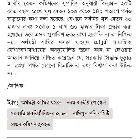
জাতীয় বেতন কমিশনের সুপারিশ অনুযায়ী বিদ্যমান ২০টি
গ্রেড বহাল রেখে মূল বেতন ১০০ থেকে ১৪০ শতাংশ পর্যন্ত
বাড়ানোর কথা বলা হয়েছে, যেখানে সর্বনিম্ন মূল বেতন ২০
হাজার এবং সর্বোচ্চ ১ লাখ ৬০ হাজার টাকা প্রস্তাব করা
হয়েছে। তবে এসব সুপারিশ হুবহু রাখা হবে কি না তা নিশ্চিত
নয়। অর্থমন্ত্রী আমির খসরু মাহমুদ চৌধুরী সামাজিক
যোগাযোগমাধ্যমের অননুমোদিত তথ্যে কান না দেওয়ার
আহ্বান জানিয়ে নিশ্চিত করেছেন যে, সরকারি সিদ্ধান্ত চূড়ান্ত
না হওয়া পর্যন্ত কোনো বিভ্রান্তিকর তথ্য বিশ্বাস করা উচিত
নয়।
/আশিক
ট্যাগ:
অর্থমন্ত্রী আমির খসরু
নবম জাতীয় পে স্কেল
সরকারি চাকরিজীবিদের বেতন
নাসিমুল গনি কমিটি
বেতন কমিশন ২০২৬