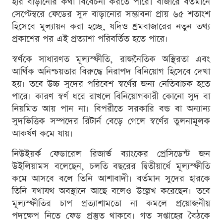
হার বাড়ানোর কথা বিবেচনা করতে পারে। বাজারে বর্তমানে
সেপ্টেম্বরে ফেডের সুদ বাড়ানোর সম্ভাবনা প্রায় ৬৫ শতাংশ
হিসেবে মূল্যায়ন করা হচ্ছে, যদিও শ্রমবাজারের নতুন তথ্য
প্রকাশের পর এই প্রত্যাশা পরিবর্তিত হতে পারে।
স্বর্ণকে সাধারণত মূল্যস্ফীতি, রাজনৈতিক অস্থিরতা এবং
আর্থিক অনিশ্চয়তার বিরুদ্ধে নিরাপদ বিনিয়োগ হিসেবে দেখা
হয়। তবে উচ্চ সুদের পরিবেশ স্বর্ণের জন্য নেতিবাচক হতে
পারে। কারণ স্বর্ণ ধরে রাখলে বিনিয়োগকারী কোনো সুদ বা
নিয়মিত আয় পান না। বিপরীতে সরকারি বন্ড বা অন্যান্য
সুদভিত্তিক সম্পদের রিটার্ন বেড়ে গেলে স্বর্ণের তুলনামূলক
আকর্ষণ কমে যায়।
নিউইয়র্ক ফেডারেল রিজার্ভ ব্যাংকের প্রেসিডেন্ট জন
উইলিয়ামস বলেছেন, চলতি বছরের দ্বিতীয়ার্ধে মূল্যস্ফীতি
কমে আসবে বলে তিনি আশাবাদী। বর্তমান সুদের হারকে
তিনি যথাযথ অবস্থানে আছে বলেও উল্লেখ করেছেন। তবে
মূল্যস্ফীতির চাপ প্রত্যাশামতো না কমলে প্রয়োজনীয়
পদক্ষেপ নিতে ফেড প্রস্তুত থাকবে। গত সপ্তাহের বৈঠকে