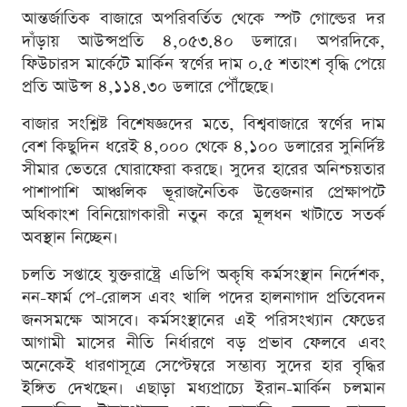
আন্তর্জাতিক বাজারে অপরিবর্তিত থেকে স্পট গোল্ডের দর
দাঁড়ায় আউন্সপ্রতি ৪,০৫৩.৪০ ডলারে। অপরদিকে,
ফিউচারস মার্কেটে মার্কিন স্বর্ণের দাম ০.৫ শতাংশ বৃদ্ধি পেয়ে
প্রতি আউন্স ৪,১১৪.৩০ ডলারে পৌঁছেছে।
বাজার সংশ্লিষ্ট বিশেষজ্ঞদের মতে, বিশ্ববাজারে স্বর্ণের দাম
বেশ কিছুদিন ধরেই ৪,০০০ থেকে ৪,১০০ ডলারের সুনির্দিষ্ট
সীমার ভেতরে ঘোরাফেরা করছে। সুদের হারের অনিশ্চয়তার
পাশাপাশি আঞ্চলিক ভূরাজনৈতিক উত্তেজনার প্রেক্ষাপটে
অধিকাংশ বিনিয়োগকারী নতুন করে মূলধন খাটাতে সতর্ক
অবস্থান নিচ্ছেন।
চলতি সপ্তাহে যুক্তরাষ্ট্রে এডিপি অকৃষি কর্মসংস্থান নির্দেশক,
নন-ফার্ম পে-রোলস এবং খালি পদের হালনাগাদ প্রতিবেদন
জনসমক্ষে আসবে। কর্মসংস্থানের এই পরিসংখ্যান ফেডের
আগামী মাসের নীতি নির্ধারণে বড় প্রভাব ফেলবে এবং
অনেকেই ধারণাসূত্রে সেপ্টেম্বরে সম্ভাব্য সুদের হার বৃদ্ধির
ইঙ্গিত দেখছেন। এছাড়া মধ্যপ্রাচ্যে ইরান-মার্কিন চলমান