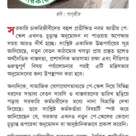
ছবি : সংগৃহীত
স
রকারি চাকরিজীবীদের বহুল প্রতীক্ষিত নবম জাতীয় পে-
স্কেল এখনও চূড়ান্ত অনুমোদন না পাওয়ায় অপেক্ষার
সময় আরও দীর্ঘ হচ্ছে। সংশ্লিষ্ট একাধিক উচ্চপর্যায়ের সূত্র
জানিয়েছে, নতুন বেতন কাঠামোর খসড়া প্রায় প্রস্তুত হলেও
অর্থনৈতিক বাস্তবতা, প্রশাসনিক ভারসাম্য রক্ষা এবং নীতিগত
গুরুত্বপূর্ণ বিষয় পর্যালোচনার পরই এটি মন্ত্রিসভার
অনুমোদনের জন্য উপস্থাপন করা হবে।
অন্যদিকে, সামাজিক যোগাযোগমাধ্যমে পে-স্কেল নিয়ে বিভিন্ন
ধরনের সম্ভাব্য বেতন সারণি ও বাস্তবায়নের তারিখ ছড়িয়ে
পড়ায় সরকারি কর্মচারীদের মধ্যে নানা বিভ্রান্তি দেখা
দিয়েছে। তবে সংশ্লিষ্ট কর্মকর্তারা বিষয়টি স্পষ্ট করে
জানিয়েছেন যে, সরকার এখনও নতুন পে-স্কেলের কোনো
চূড়ান্ত রূপরেখা অনুমোদন বা আনুষ্ঠানিকভাবে প্রকাশ করেনি।