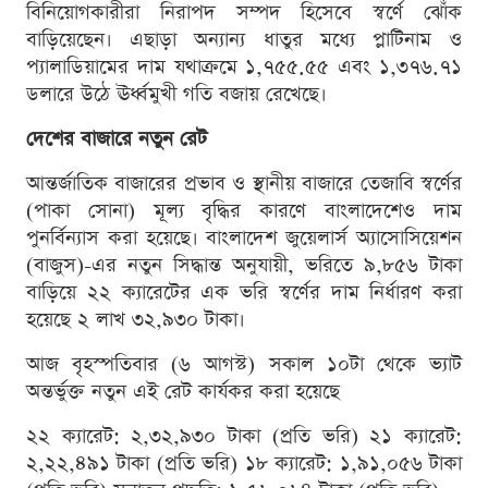
বিনিয়োগকারীরা নিরাপদ সম্পদ হিসেবে স্বর্ণে ঝোঁক
বাড়িয়েছেন। এছাড়া অন্যান্য ধাতুর মধ্যে প্লাটিনাম ও
প্যালাডিয়ামের দাম যথাক্রমে ১,৭৫৫.৫৫ এবং ১,৩৭৬.৭১
ডলারে উঠে ঊর্ধ্বমুখী গতি বজায় রেখেছে।
দেশের বাজারে নতুন রেট
আন্তর্জাতিক বাজারের প্রভাব ও স্থানীয় বাজারে তেজাবি স্বর্ণের
(পাকা সোনা) মূল্য বৃদ্ধির কারণে বাংলাদেশেও দাম
পুনর্বিন্যাস করা হয়েছে। বাংলাদেশ জুয়েলার্স অ্যাসোসিয়েশন
(বাজুস)-এর নতুন সিদ্ধান্ত অনুযায়ী, ভরিতে ৯,৮৫৬ টাকা
বাড়িয়ে ২২ ক্যারেটের এক ভরি স্বর্ণের দাম নির্ধারণ করা
হয়েছে ২ লাখ ৩২,৯৩০ টাকা।
আজ বৃহস্পতিবার (৬ আগস্ট) সকাল ১০টা থেকে ভ্যাট
অন্তর্ভুক্ত নতুন এই রেট কার্যকর করা হয়েছে
২২ ক্যারেট: ২,৩২,৯৩০ টাকা (প্রতি ভরি) ২১ ক্যারেট:
২,২২,৪৯১ টাকা (প্রতি ভরি) ১৮ ক্যারেট: ১,৯১,০৫৬ টাকা