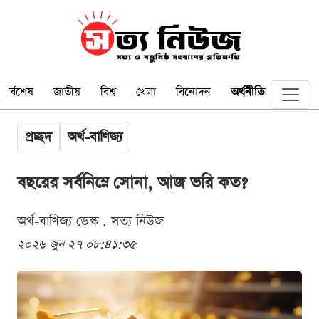
সর্বশেষ
জাতীয়
বিশ্ব
খেলা
বিনোদন
অর্থনীতি
প্রচ্ছদ
অর্থ-বাণিজ্য
বছরের সর্বনিম্নে সোনা, আজ ভরি কত?
অর্থ-বাণিজ্য ডেস্ক . সত্য নিউজ
২০২৬ জুন ২৭ ০৮:৪১:৩৫