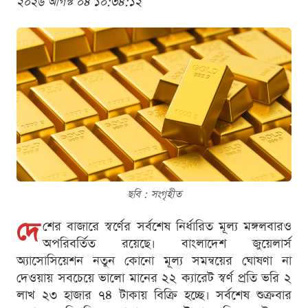
২০২৬ আগস্ট ০৪ ১০:৩৪:১২
ছবি : সংগৃহীত
দে
শের বাজারে স্বর্ণের সর্বশেষ নির্ধারিত মূল্য মঙ্গলবারও
অপরিবর্তিত রয়েছে। বাংলাদেশ জুয়েলার্স
অ্যাসোসিয়েশন নতুন কোনো মূল্য সমন্বয়ের ঘোষণা না
দেওয়ায় সবচেয়ে ভালো মানের ২২ ক্যারেট স্বর্ণ প্রতি ভরি ২
লাখ ২৩ হাজার ৭৪ টাকায় বিক্রি হচ্ছে। সর্বশেষ শুক্রবার