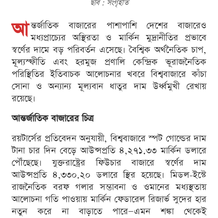
ছবি : সংগৃহীত
আ
ন্তর্জাতিক বাজারের পাশাপাশি দেশের বাজারেও
মধ্যপ্রাচ্যের অস্থিরতা ও মার্কিন মুদ্রানীতির প্রভাবে
স্বর্ণের দামে বড় পরিবর্তন এসেছে। বৈশ্বিক অর্থনৈতিক চাপ,
মূল্যস্ফীতি এবং হরমুজ প্রণালি কেন্দ্রিক ভূরাজনৈতিক
পরিস্থিতির ইতিবাচক আলোচনার খবরে বিশ্ববাজারে কাঁচা
সোনা ও অন্যান্য মূল্যবান ধাতুর দাম উর্ধ্বমুখী রেখায়
রয়েছে।
আন্তর্জাতিক বাজারের চিত্র
রয়টার্সের প্রতিবেদন অনুযায়ী, বিশ্ববাজারে স্পট গোল্ডের দাম
টানা চার দিন বেড়ে আউন্সপ্রতি ৪,২৭১.৩৩ মার্কিন ডলারে
পৌঁছেছে। যুক্তরাষ্ট্রের ফিউচার বাজারে স্বর্ণের দাম
আউন্সপ্রতি ৪,৩৩০.২০ ডলারে স্থির হয়েছে। মিডল-ইস্টে
রাজনৈতিক বরফ গলার সম্ভাবনা ও ওমানের মধ্যস্থতায়
আলোচনা গতি পাওয়ায় মার্কিন ফেডারেল রিজার্ভ সুদের হার
নতুন করে না বাড়াতে পারে—এমন শঙ্কা থেকেই