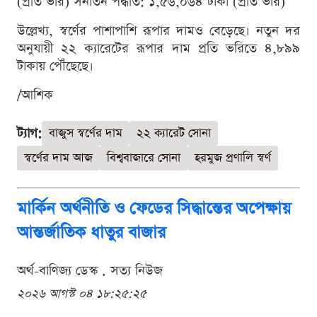
(প্রতি ভরি) সনাতন পদ্ধতি: ১,৫৬,০৬৪ টাকা (প্রতি ভরি)
উল্লেখ্য, স্বর্ণের পাশাপাশি রূপার দামও বেড়েছে। নতুন দর
অনুযায়ী ২২ ক্যারেটের রূপার দাম প্রতি ভরিতে ৪,৮৯৯
টাকায় পৌঁছেছে।
/আশিক
ট্যাগ:
বাজুস স্বর্ণের দাম
২২ ক্যারেট সোনা
স্বর্ণের দাম আজ
বিশ্ববাজারে সোনা
হরমুজ প্রণালি স্বর্ণ
মার্কিন অর্থনীতি ও ফেডের সিদ্ধান্তের অপেক্ষায়
আন্তর্জাতিক ধাতুর বাজার
অর্থ-বাণিজ্য ডেস্ক . সত্য নিউজ
২০২৬ আগস্ট ০৪ ১৮:২৫:২৫