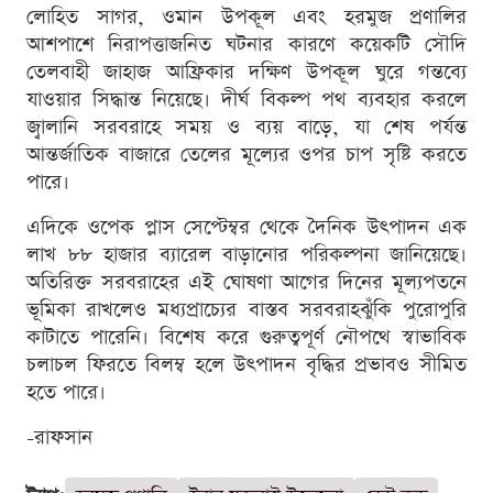
লোহিত সাগর, ওমান উপকূল এবং হরমুজ প্রণালির
আশপাশে নিরাপত্তাজনিত ঘটনার কারণে কয়েকটি সৌদি
তেলবাহী জাহাজ আফ্রিকার দক্ষিণ উপকূল ঘুরে গন্তব্যে
যাওয়ার সিদ্ধান্ত নিয়েছে। দীর্ঘ বিকল্প পথ ব্যবহার করলে
জ্বালানি সরবরাহে সময় ও ব্যয় বাড়ে, যা শেষ পর্যন্ত
আন্তর্জাতিক বাজারে তেলের মূল্যের ওপর চাপ সৃষ্টি করতে
পারে।
এদিকে ওপেক প্লাস সেপ্টেম্বর থেকে দৈনিক উৎপাদন এক
লাখ ৮৮ হাজার ব্যারেল বাড়ানোর পরিকল্পনা জানিয়েছে।
অতিরিক্ত সরবরাহের এই ঘোষণা আগের দিনের মূল্যপতনে
ভূমিকা রাখলেও মধ্যপ্রাচ্যের বাস্তব সরবরাহঝুঁকি পুরোপুরি
কাটাতে পারেনি। বিশেষ করে গুরুত্বপূর্ণ নৌপথে স্বাভাবিক
চলাচল ফিরতে বিলম্ব হলে উৎপাদন বৃদ্ধির প্রভাবও সীমিত
হতে পারে।
-রাফসান