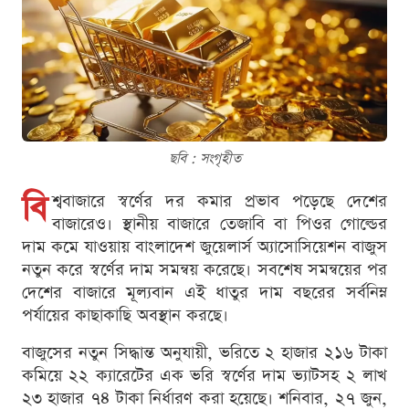
ছবি : সংগৃহীত
বি
শ্ববাজারে স্বর্ণের দর কমার প্রভাব পড়েছে দেশের
বাজারেও। স্থানীয় বাজারে তেজাবি বা পিওর গোল্ডের
দাম কমে যাওয়ায় বাংলাদেশ জুয়েলার্স অ্যাসোসিয়েশন বাজুস
নতুন করে স্বর্ণের দাম সমন্বয় করেছে। সবশেষ সমন্বয়ের পর
দেশের বাজারে মূল্যবান এই ধাতুর দাম বছরের সর্বনিম্ন
পর্যায়ের কাছাকাছি অবস্থান করছে।
বাজুসের নতুন সিদ্ধান্ত অনুযায়ী, ভরিতে ২ হাজার ২১৬ টাকা
কমিয়ে ২২ ক্যারেটের এক ভরি স্বর্ণের দাম ভ্যাটসহ ২ লাখ
২৩ হাজার ৭৪ টাকা নির্ধারণ করা হয়েছে। শনিবার, ২৭ জুন,