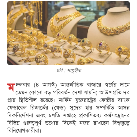
ছবি : সংগৃহীত
ম
ঙ্গলবার (৪ আগস্ট) আন্তর্জাতিক বাজারে স্বর্ণের দামে
তেমন কোনো বড় পরিবর্তন দেখা যায়নি; আউন্সপ্রতি দর
প্রায় স্থিতিশীল রয়েছে। মার্কিন যুক্তরাষ্ট্রের কেন্দ্রীয় ব্যাংক
ফেডারেল রিজার্ভের (ফেড) সুদের হার সম্পর্কিত আসন্ন
দিকনির্দেশনা এবং চলতি সপ্তাহে প্রকাশিতব্য কর্মসংস্থানের
বিভিন্ন গুরুত্বপূর্ণ তথ্যের দিকেই নজর রাখছেন বিশ্বজুড়ে
বিনিয়োগকারীরা।