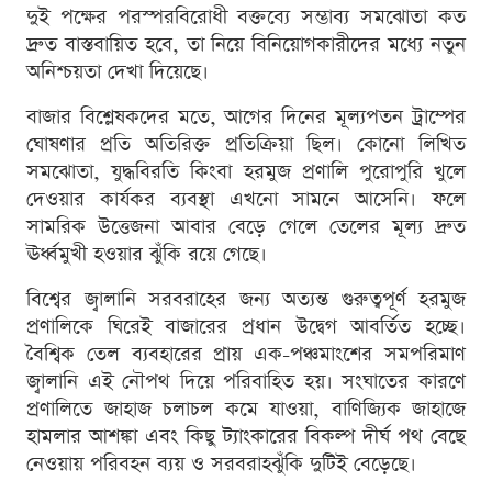
দুই পক্ষের পরস্পরবিরোধী বক্তব্যে সম্ভাব্য সমঝোতা কত
দ্রুত বাস্তবায়িত হবে, তা নিয়ে বিনিয়োগকারীদের মধ্যে নতুন
অনিশ্চয়তা দেখা দিয়েছে।
বাজার বিশ্লেষকদের মতে, আগের দিনের মূল্যপতন ট্রাম্পের
ঘোষণার প্রতি অতিরিক্ত প্রতিক্রিয়া ছিল। কোনো লিখিত
সমঝোতা, যুদ্ধবিরতি কিংবা হরমুজ প্রণালি পুরোপুরি খুলে
দেওয়ার কার্যকর ব্যবস্থা এখনো সামনে আসেনি। ফলে
সামরিক উত্তেজনা আবার বেড়ে গেলে তেলের মূল্য দ্রুত
ঊর্ধ্বমুখী হওয়ার ঝুঁকি রয়ে গেছে।
বিশ্বের জ্বালানি সরবরাহের জন্য অত্যন্ত গুরুত্বপূর্ণ হরমুজ
প্রণালিকে ঘিরেই বাজারের প্রধান উদ্বেগ আবর্তিত হচ্ছে।
বৈশ্বিক তেল ব্যবহারের প্রায় এক-পঞ্চমাংশের সমপরিমাণ
জ্বালানি এই নৌপথ দিয়ে পরিবাহিত হয়। সংঘাতের কারণে
প্রণালিতে জাহাজ চলাচল কমে যাওয়া, বাণিজ্যিক জাহাজে
হামলার আশঙ্কা এবং কিছু ট্যাংকারের বিকল্প দীর্ঘ পথ বেছে
নেওয়ায় পরিবহন ব্যয় ও সরবরাহঝুঁকি দুটিই বেড়েছে।