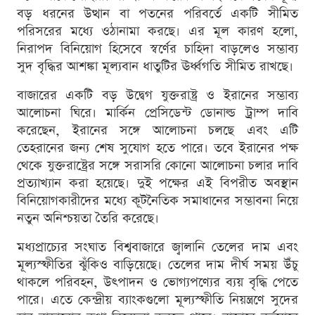
বড় ধরনের উত্থান বা পতনের পরিবর্তে একটি সীমিত
পরিসরের মধ্যে ওঠানামা করছে। এর মূল কারণ হলো,
নিরাপদ বিনিয়োগ হিসেবে স্বর্ণের চাহিদা বাড়লেও সম্ভাব্য
সুদ বৃদ্ধির আশঙ্কা মূল্যবান ধাতুটির ঊর্ধ্বগতি সীমিত রাখছে।
বাজারের একটি বড় উদ্বেগ যুক্তরাষ্ট্র ও ইরানের সম্ভাব্য
আলোচনা ঘিরে। মার্কিন প্রেসিডেন্ট ডোনাল্ড ট্রাম্প দাবি
করেছেন, ইরানের সঙ্গে আলোচনা চলছে এবং এটি
তেহরানের জন্য শেষ সুযোগ হতে পারে। তবে ইরানের পক্ষ
থেকে যুক্তরাষ্ট্রের সঙ্গে সরাসরি কোনো আলোচনা চলার দাবি
প্রত্যাখ্যান করা হয়েছে। দুই পক্ষের এই বিপরীত অবস্থান
বিনিয়োগকারীদের মধ্যে কূটনৈতিক সমাধানের সম্ভাবনা নিয়ে
নতুন অনিশ্চয়তা তৈরি করেছে।
মধ্যপ্রাচ্যের সংঘাত বিশ্ববাজারে জ্বালানি তেলের দাম এবং
মূল্যস্ফীতির ঝুঁকিও বাড়িয়েছে। তেলের দাম দীর্ঘ সময় উঁচু
থাকলে পরিবহন, উৎপাদন ও ভোগ্যপণ্যের ব্যয় বৃদ্ধি পেতে
পারে। এতে কেন্দ্রীয় ব্যাংকগুলো মূল্যস্ফীতি নিয়ন্ত্রণে সুদের