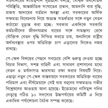
সচিবালয়ের দায়িত্বশীল সূত্রগুলো বলছে, বৈশ্বিক অর্থনৈতিক
পরিস্থিতি, আন্তর্জাতিক সংঘাতের প্রভাব, আমদানি ব্যয় বৃদ্ধি,
রাজস্ব আদায়ের বর্তমান অবস্থা এবং সরকারের আর্থিক
সক্ষমতা বিবেচনায় নিয়ে অত্যন্ত সতর্কতার সঙ্গে নতুন বেতন
কাঠামো চূড়ান্ত করা হচ্ছে। সরকার একদিকে সরকারি
কর্মচারীদের জীবনযাত্রার ব্যয়ের সঙ্গে সামঞ্জস্য রেখে
যৌক্তিক বেতন বৃদ্ধি নিশ্চিত করতে চায়, অন্যদিকে রাষ্ট্রীয়
অর্থব্যবস্থার ওপর অতিরিক্ত চাপ এড়ানোর দিকেও নজর
রাখছে।
পে-স্কেল বিলম্বের পেছনে সবচেয়ে বেশি গুরুত্ব দেওয়া হচ্ছে
বিচার বিভাগ, সশস্ত্র বাহিনী এবং সাধারণ প্রশাসনের মধ্যে
বেতন ও মর্যাদাগত ভারসাম্য রক্ষা করার বিষয়টি নিয়ে।
এছাড়া নতুন পে-স্কেল বাস্তবায়নে সরকারের অতিরিক্ত ব্যয়ের
পরিমাণ এবং দীর্ঘমেয়াদে সেই ব্যয় বহনের সক্ষমতাও গভীর
বিশ্লেষণের আওতায় আনা হয়েছে। ইতোমধ্যে নাসিমুল গনির
নেতৃত্বে গঠিত ১০ সদস্যের উচ্চপর্যায়ের কমিটি এ নিয়ে
একাধিক পর্যালোচনা বৈঠক সম্পন্ন করেছে।