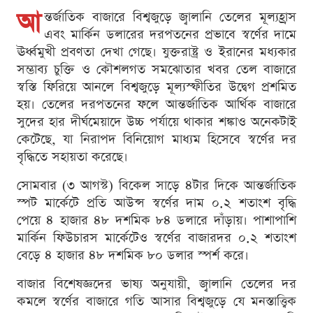
আ
ন্তর্জাতিক বাজারে বিশ্বজুড়ে জ্বালানি তেলের মূল্যহ্রাস
এবং মার্কিন ডলারের দরপতনের প্রভাবে স্বর্ণের দামে
ঊর্ধ্বমুখী প্রবণতা দেখা গেছে। যুক্তরাষ্ট্র ও ইরানের মধ্যকার
সম্ভাব্য চুক্তি ও কৌশলগত সমঝোতার খবর তেল বাজারে
স্বস্তি ফিরিয়ে আনলে বিশ্বজুড়ে মূল্যস্ফীতির উদ্বেগ প্রশমিত
হয়। তেলের দরপতনের ফলে আন্তর্জাতিক আর্থিক বাজারে
সুদের হার দীর্ঘমেয়াদে উচ্চ পর্যায়ে থাকার শঙ্কাও অনেকটাই
কেটেছে, যা নিরাপদ বিনিয়োগ মাধ্যম হিসেবে স্বর্ণের দর
বৃদ্ধিতে সহায়তা করেছে।
সোমবার (৩ আগস্ট) বিকেল সাড়ে ৪টার দিকে আন্তর্জাতিক
স্পট মার্কেটে প্রতি আউন্স স্বর্ণের দাম ০.২ শতাংশ বৃদ্ধি
পেয়ে ৪ হাজার ৪৮ দশমিক ৮৪ ডলারে দাঁড়ায়। পাশাপাশি
মার্কিন ফিউচারস মার্কেটেও স্বর্ণের বাজারদর ০.২ শতাংশ
বেড়ে ৪ হাজার ৪৮ দশমিক ৮০ ডলার স্পর্শ করে।
বাজার বিশেষজ্ঞদের ভাষ্য অনুযায়ী, জ্বালানি তেলের দর
কমলে স্বর্ণের বাজারে গতি আসার বিশ্বজুড়ে যে মনস্তাত্ত্বিক