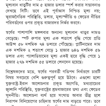
মূল্যবান ধাতুটির দাম ৫ হাজার ডলার স্পর্শ করার সম্ভাবনাও
দেখছে সিটি। তবে এই পূর্বাভাস নিশ্চিত মূল্য নয়;
ভূরাজনৈতিক পরিস্থিতি, ডলার, মূল্যস্ফীতি ও ফেডের নীতির
পরিবর্তনের ওপর প্রকৃত বাজারদর নির্ভর করবে।
স্বর্ণের পাশাপাশি মঙ্গলবার অন্যান্য মূল্যবান ধাতুর দামও
বেড়েছে। স্পট রুপার মূল্য এক শতাংশ বৃদ্ধি পেয়ে প্রতি
আউন্স ৫৮ দশমিক ৭৪ ডলারে পৌঁছেছে। প্লাটিনামের দাম
এক দশমিক ২ শতাংশ বেড়ে ১ হাজার ৬৪৬ দশমিক ৫৯
ডলার এবং প্যালাডিয়ামের মূল্য একই হারে বৃদ্ধি পেয়ে ১
হাজার ২৭৯ দশমিক ৫৫ ডলারে লেনদেন হয়েছে।
বিশ্লেষকদের মতে, স্বর্ণের পরবর্তী গতিপথ নির্ধারণে চারটি
বিষয় সবচেয়ে বেশি গুরুত্বপূর্ণ হয়ে উঠবে। এগুলো হলো
যুক্তরাষ্ট্র-ইরান আলোচনার প্রকৃত অগ্রগতি, মধ্যপ্রাচ্যের
জ্বালানি পরিস্থিতি, যুক্তরাষ্ট্রের শ্রমবাজারের তথ্য এবং ফেডের
সুদনীতি। আলোচনা ব্যর্থ হয়ে সংঘাত আবার তীব্র হলে
নিরাপদ বিনিয়োগের চাহিদায় স্বর্ণের দাম বাড়তে পারে। তবে