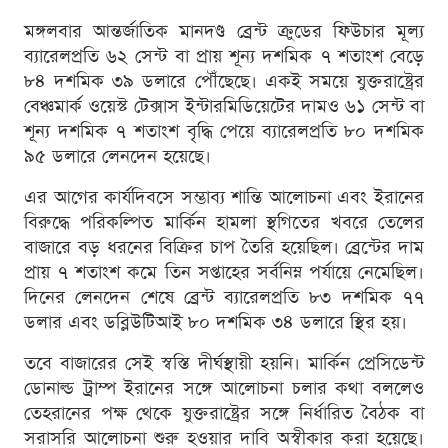
মঙ্গলবার আন্তর্জাতিক মানদণ্ড ব্রেন্ট ক্রুডের ফিউচার মূল্য
ব্যারেলপ্রতি ৬২ সেন্ট বা প্রায় শূন্য দশমিক ৭ শতাংশ বেড়ে
৮৪ দশমিক ৩৯ ডলারে পৌঁছেছে। একই সময়ে যুক্তরাষ্ট্রের
বেঞ্চমার্ক ওয়েস্ট টেক্সাস ইন্টারমিডিয়েটের দামও ৬১ সেন্ট বা
শূন্য দশমিক ৭ শতাংশ বৃদ্ধি পেয়ে ব্যারেলপ্রতি ৮০ দশমিক
৯৫ ডলারে লেনদেন হয়েছে।
এর আগের কার্যদিবসে সম্ভাব্য শান্তি আলোচনা এবং ইরানের
বিরুদ্ধে পরিকল্পিত মার্কিন হামলা স্থগিতের খবরে তেলের
বাজারে বড় ধরনের বিক্রির চাপ তৈরি হয়েছিল। ব্রেন্টের দাম
প্রায় ৭ শতাংশ কমে তিন সপ্তাহের সর্বনিম্ন পর্যায়ে নেমেছিল।
দিনের লেনদেন শেষে ব্রেন্ট ব্যারেলপ্রতি ৮৩ দশমিক ৭৭
ডলার এবং ডব্লিউটিআই ৮০ দশমিক ৩৪ ডলারে স্থির হয়।
তবে বাজারের সেই স্বস্তি দীর্ঘস্থায়ী হয়নি। মার্কিন প্রেসিডেন্ট
ডোনাল্ড ট্রাম্প ইরানের সঙ্গে আলোচনা চলার কথা বললেও
তেহরানের পক্ষ থেকে যুক্তরাষ্ট্রের সঙ্গে নির্ধারিত বৈঠক বা
সরাসরি আলোচনা শুরু হওয়ার দাবি অস্বীকার করা হয়েছে।