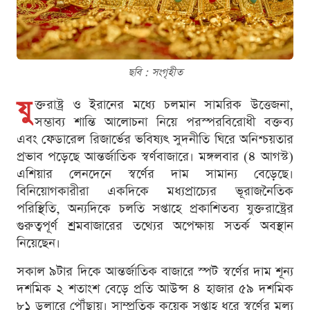
ছবি : সংগৃহীত
যু
ক্তরাষ্ট্র ও ইরানের মধ্যে চলমান সামরিক উত্তেজনা,
সম্ভাব্য শান্তি আলোচনা নিয়ে পরস্পরবিরোধী বক্তব্য
এবং ফেডারেল রিজার্ভের ভবিষ্যৎ সুদনীতি ঘিরে অনিশ্চয়তার
প্রভাব পড়েছে আন্তর্জাতিক স্বর্ণবাজারে। মঙ্গলবার (৪ আগস্ট)
এশিয়ার লেনদেনে স্বর্ণের দাম সামান্য বেড়েছে।
বিনিয়োগকারীরা একদিকে মধ্যপ্রাচ্যের ভূরাজনৈতিক
পরিস্থিতি, অন্যদিকে চলতি সপ্তাহে প্রকাশিতব্য যুক্তরাষ্ট্রের
গুরুত্বপূর্ণ শ্রমবাজারের তথ্যের অপেক্ষায় সতর্ক অবস্থান
নিয়েছেন।
সকাল ৯টার দিকে আন্তর্জাতিক বাজারে স্পট স্বর্ণের দাম শূন্য
দশমিক ২ শতাংশ বেড়ে প্রতি আউন্স ৪ হাজার ৫৯ দশমিক
৮১ ডলারে পৌঁছায়। সাম্প্রতিক কয়েক সপ্তাহ ধরে স্বর্ণের মূল্য