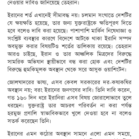
নেওয়ার দাবিও জানিয়েছে তেহরান।
ইরানের শর্ত এখানেই সীমাবদ্ধ নয়। চলমান সংঘাতে দেশটির
যে ক্ষয়ক্ষতি হয়েছে, তার জন্য যুক্তরাষ্ট্রকে ক্ষতিপূরণ দিতে
হবে বলেও দাবি করা হয়েছে। পাশাপাশি মার্কিন নিষেধাজ্ঞা ও
সংশ্লিষ্ট ব্যবস্থার কারণে বিদেশে আটকে থাকা ইরানি সম্পদ
অবমুক্ত করার বিষয়টিও শর্তের তালিকায় রয়েছে। তেহরান
আরও চাইছে, ইরান ও তার আঞ্চলিক মিত্রদের বিরুদ্ধে
সামরিক অভিযান স্থায়ীভাবে বন্ধ করা হোক এবং দেশটির
বিরুদ্ধে হুমকিমূলক অবস্থান থেকে সরে আসুক ওয়াশিংটন।
জোলঘাদরের ভাষ্য, এসব কেবল সরকারের দর-কষাকষির
অবস্থান নয়; বরং ইরানের জনগণের দাবি। তিনি দাবি করেন,
গত ১৬০ দিন ধরে ইরানিরা এসব বিষয় জোরালোভাবে তুলে
ধরছেন। যুক্তরাষ্ট্র তার আচরণ পরিবর্তন না করা পর্যন্ত
হরমুজ প্রণালি স্বাভাবিকভাবে খুলে দেওয়া হবে না বলেও
সতর্ক করেছেন তিনি।
ইরানের এমন কঠোর অবস্থান সামনে এলো এমন সময়ে,