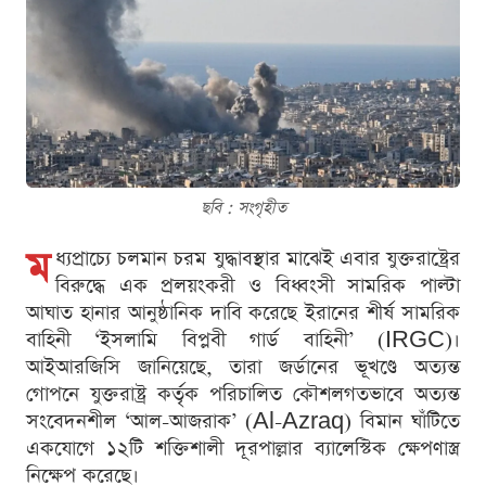
ছবি : সংগৃহীত
ম
ধ্যপ্রাচ্যে চলমান চরম যুদ্ধাবস্থার মাঝেই এবার যুক্তরাষ্ট্রের
বিরুদ্ধে এক প্রলয়ংকরী ও বিধ্বংসী সামরিক পাল্টা
আঘাত হানার আনুষ্ঠানিক দাবি করেছে ইরানের শীর্ষ সামরিক
বাহিনী ‘ইসলামি বিপ্লবী গার্ড বাহিনী’ (IRGC)।
আইআরজিসি জানিয়েছে, তারা জর্ডানের ভূখণ্ডে অত্যন্ত
গোপনে যুক্তরাষ্ট্র কর্তৃক পরিচালিত কৌশলগতভাবে অত্যন্ত
সংবেদনশীল ‘আল-আজরাক’ (Al-Azraq) বিমান ঘাঁটিতে
একযোগে ১২টি শক্তিশালী দূরপাল্লার ব্যালেস্টিক ক্ষেপণাস্ত্র
নিক্ষেপ করেছে।