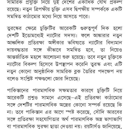
সামরিক প্রযুক্তি নিয়ে দুই দেশের একাধিক যৌথ প্রকল্প
রয়েছে। নতুন ত্রিপক্ষীয় চুক্তি এসব দ্বিপক্ষীয় সম্পর্ককে একটি
সমন্বিত কাঠামোর মধ্যে নিয়ে আসতে পারে।
তুরস্কের ক্ষেত্রে চুক্তিটির আরেকটি গুরুত্বপূর্ণ দিক হলো
দেশটি ইতোমধ্যেই ন্যাটোর সদস্য। ফলে আঙ্কারার নতুন
আঞ্চলিক প্রতিরক্ষা অঙ্গীকার ভবিষ্যতে ন্যাটোর বিদ্যমান
দায়বদ্ধতার সঙ্গে কীভাবে সমন্বিত হবে, তা নিয়েও
আন্তর্জাতিক মহলে আলোচনা শুরু হয়েছে। তবে নতুন চুক্তিকে
ন্যাটোর বিকল্প হিসেবে উপস্থাপন করেনি তুরস্ক এবং এটি
নতুন কোনো আনুষ্ঠানিক সামরিক ব্লক তৈরির পদক্ষেপ নয়
বলেও সংশ্লিষ্ট পক্ষগুলো জোর দিয়েছে।
পাকিস্তানের পারমাণবিক সক্ষমতার কারণে চুক্তিটি নিয়ে
আরেকটি প্রশ্নও সামনে এসেছে—এই প্রতিরক্ষা কাঠামোর
সঙ্গে দেশটির পারমাণবিক অস্ত্রের কোনো সম্পর্ক রয়েছে কি
না। তবে পাকিস্তান এর আগে স্পষ্ট করেছে, সৌদি আরবের
সঙ্গে প্রতিরক্ষা সহযোগিতার অর্থ পারমাণবিক অস্ত্র ভাগাভাগি
বা পারমাণবিক সুরক্ষা ছাতা দেওয়া নয়। রয়টার্সও জানিয়েছে,