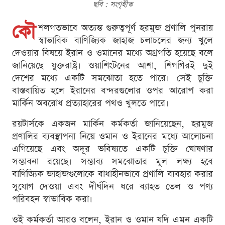
ছবি : সংগৃহীত
কৌ
শলগতভাবে অত্যন্ত গুরুত্বপূর্ণ হরমুজ প্রণালি পুনরায়
স্বাভাবিক বাণিজ্যিক জাহাজ চলাচলের জন্য খুলে
দেওয়ার বিষয়ে ইরান ও ওমানের মধ্যে অগ্রগতি হয়েছে বলে
জানিয়েছে যুক্তরাষ্ট্র। ওয়াশিংটনের আশা, শিগগিরই দুই
দেশের মধ্যে একটি সমঝোতা হতে পারে। সেই চুক্তি
বাস্তবায়িত হলে ইরানের বন্দরগুলোর ওপর আরোপ করা
মার্কিন অবরোধ প্রত্যাহারের পথও খুলতে পারে।
রয়টার্সকে একজন মার্কিন কর্মকর্তা জানিয়েছেন, হরমুজ
প্রণালির ব্যবস্থাপনা নিয়ে ওমান ও ইরানের মধ্যে আলোচনা
এগিয়েছে এবং অদূর ভবিষ্যতে একটি চুক্তি ঘোষণার
সম্ভাবনা রয়েছে। সম্ভাব্য সমঝোতার মূল লক্ষ্য হবে
বাণিজ্যিক জাহাজগুলোকে বাধাহীনভাবে প্রণালি ব্যবহার করার
সুযোগ দেওয়া এবং দীর্ঘদিন ধরে ব্যাহত তেল ও পণ্য
পরিবহন স্বাভাবিক করা।
ওই কর্মকর্তা আরও বলেন, ইরান ও ওমান যদি এমন একটি