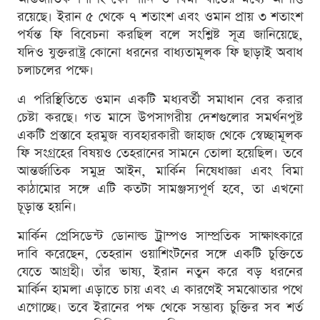
রয়েছে। ইরান ৫ থেকে ৭ শতাংশ এবং ওমান প্রায় ৩ শতাংশ
পর্যন্ত ফি বিবেচনা করছিল বলে সংশ্লিষ্ট সূত্র জানিয়েছে,
যদিও যুক্তরাষ্ট্র কোনো ধরনের বাধ্যতামূলক ফি ছাড়াই অবাধ
চলাচলের পক্ষে।
এ পরিস্থিতিতে ওমান একটি মধ্যবর্তী সমাধান বের করার
চেষ্টা করছে। গত মাসে উপসাগরীয় দেশগুলোর সমর্থনপুষ্ট
একটি প্রস্তাবে হরমুজ ব্যবহারকারী জাহাজ থেকে স্বেচ্ছামূলক
ফি সংগ্রহের বিষয়ও তেহরানের সামনে তোলা হয়েছিল। তবে
আন্তর্জাতিক সমুদ্র আইন, মার্কিন নিষেধাজ্ঞা এবং বিমা
কাঠামোর সঙ্গে এটি কতটা সামঞ্জস্যপূর্ণ হবে, তা এখনো
চূড়ান্ত হয়নি।
মার্কিন প্রেসিডেন্ট ডোনাল্ড ট্রাম্পও সাম্প্রতিক সাক্ষাৎকারে
দাবি করেছেন, তেহরান ওয়াশিংটনের সঙ্গে একটি চুক্তিতে
যেতে আগ্রহী। তাঁর ভাষ্য, ইরান নতুন করে বড় ধরনের
মার্কিন হামলা এড়াতে চায় এবং এ কারণেই সমঝোতার পথে
এগোচ্ছে। তবে ইরানের পক্ষ থেকে সম্ভাব্য চুক্তির সব শর্ত