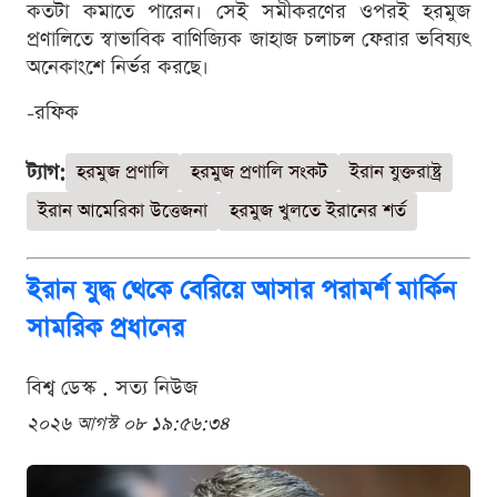
কতটা কমাতে পারেন। সেই সমীকরণের ওপরই হরমুজ
প্রণালিতে স্বাভাবিক বাণিজ্যিক জাহাজ চলাচল ফেরার ভবিষ্যৎ
অনেকাংশে নির্ভর করছে।
-রফিক
ট্যাগ:
হরমুজ প্রণালি
হরমুজ প্রণালি সংকট
ইরান যুক্তরাষ্ট্র
ইরান আমেরিকা উত্তেজনা
হরমুজ খুলতে ইরানের শর্ত
ইরান যুদ্ধ থেকে বেরিয়ে আসার পরামর্শ মার্কিন
সামরিক প্রধানের
বিশ্ব ডেস্ক . সত্য নিউজ
২০২৬ আগস্ট ০৮ ১৯:৫৬:৩৪