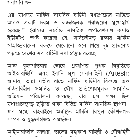
সরাসরি ফল।
এর মাধ্যমে মার্কিন সামরিক বাহিনী মধ্যপ্রাচ্যের মাটিতে
আরও একটি চরম ও লজ্জাজনক পরাজয়ের মুখোমুখি
হয়েছে।” ইরানের সর্বোচ্চ সামরিক অপারেশনাল কমান্ড
ইউনিটও স্পষ্ট করেছে যে, সার্বভৌমত্ব রক্ষায় মার্কিন
সাম্রাজ্যবাদের বিরুদ্ধে যেকোনো স্তরে গিয়ে দৃঢ় প্রতিরোধ
গড়তে দেশের সব বাহিনী সদা প্রস্তুত রয়েছে।
আজ বৃহস্পতিবার ভোরে প্রকাশিত পৃথক বিবৃতিতে
আইআরজিসি এবং ইরানি মূল সেনাবাহিনী (Artesh)
জানায়, তারা গভীর রাতে মার্কিন বাহিনীর বিরুদ্ধে এক
নজিরবিহীন সমন্বিত ও যৌথ প্রতিশোধমূলক সামরিক
অভিযান পরিচালনা করেছে, যার মূল লক্ষ্য ছিল
মধ্যপ্রাচ্যজুড়ে ছড়িয়ে থাকা বিভিন্ন মার্কিন সামরিক স্থাপনা—
যার মধ্যে বাহরাইনে অবস্থিত মার্কিন বিপুল কৌশলগত
সম্পদ ও যুদ্ধজাহাজও অন্তর্ভুক্ত।
আইআরজিসি জানায়, তাদের মহাকাশ বাহিনী ও নৌবাহিনী