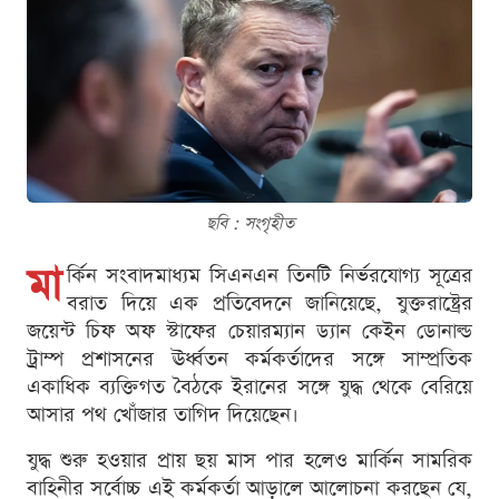
ছবি : সংগৃহীত
মা
র্কিন সংবাদমাধ্যম সিএনএন তিনটি নির্ভরযোগ্য সূত্রের
বরাত দিয়ে এক প্রতিবেদনে জানিয়েছে, যুক্তরাষ্ট্রের
জয়েন্ট চিফ অফ স্টাফের চেয়ারম্যান ড্যান কেইন ডোনাল্ড
ট্রাম্প প্রশাসনের ঊর্ধ্বতন কর্মকর্তাদের সঙ্গে সাম্প্রতিক
একাধিক ব্যক্তিগত বৈঠকে ইরানের সঙ্গে যুদ্ধ থেকে বেরিয়ে
আসার পথ খোঁজার তাগিদ দিয়েছেন।
যুদ্ধ শুরু হওয়ার প্রায় ছয় মাস পার হলেও মার্কিন সামরিক
বাহিনীর সর্বোচ্চ এই কর্মকর্তা আড়ালে আলোচনা করছেন যে,