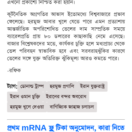
এখনো প্রকাশ্যে নিশ্চিত করা হয়নি।
কূটনৈতিক অগ্রগতির আভাস ইতোমধ্যে বিশ্ববাজারে প্রভাব
ফেলেছে। হরমুজ আবার খুলে যেতে পারে এমন প্রত্যাশায়
আন্তর্জাতিক অপরিশোধিত তেলের দাম সাম্প্রতিক সময়ে
ব্যারেলপ্রতি প্রায় ৮০ ডলারের কাছাকাছি নেমে এসেছে।
বাজার বিশ্লেষকদের মতে, কার্যকর চুক্তি হলে মধ্যপ্রাচ্য থেকে
তেল পরিবহন স্বাভাবিক হবে এবং সরবরাহঝুঁকির কারণে
তেলের সঙ্গে যুক্ত অতিরিক্ত ঝুঁকিমূল্য আরও কমতে পারে।
-রফিক
ট্যাগ:
ডোনাল্ড ট্রাম্প
হরমুজ প্রণালি
ইরান যুক্তরাষ্ট্র
ইরান ওমান চুক্তি
ইরানের বন্দর অবরোধ
হরমুজ খুলে দেওয়া
বাণিজ্যিক জাহাজ চলাচল
প্রথম mRNA ফ্লু টিকা অনুমোদন, কারা নিতে