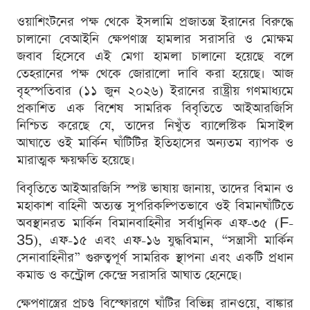
ওয়াশিংটনের পক্ষ থেকে ইসলামি প্রজাতন্ত্র ইরানের বিরুদ্ধে
চালানো বেআইনি ক্ষেপণাস্ত্র হামলার সরাসরি ও মোক্ষম
জবাব হিসেবে এই মেগা হামলা চালানো হয়েছে বলে
তেহরানের পক্ষ থেকে জোরালো দাবি করা হয়েছে। আজ
বৃহস্পতিবার (১১ জুন ২০২৬) ইরানের রাষ্ট্রীয় গণমাধ্যমে
প্রকাশিত এক বিশেষ সামরিক বিবৃতিতে আইআরজিসি
নিশ্চিত করেছে যে, তাদের নিখুঁত ব্যালেস্টিক মিসাইল
আঘাতে ওই মার্কিন ঘাঁটিটির ইতিহাসের অন্যতম ব্যাপক ও
মারাত্মক ক্ষয়ক্ষতি হয়েছে।
বিবৃতিতে আইআরজিসি স্পষ্ট ভাষায় জানায়, তাদের বিমান ও
মহাকাশ বাহিনী অত্যন্ত সুপরিকল্পিতভাবে ওই বিমানঘাঁটিতে
অবস্থানরত মার্কিন বিমানবাহিনীর সর্বাধুনিক এফ-৩৫ (F-
35), এফ-১৫ এবং এফ-১৬ যুদ্ধবিমান, “সন্ত্রাসী মার্কিন
সেনাবাহিনীর” গুরুত্বপূর্ণ সামরিক স্থাপনা এবং একটি প্রধান
কমান্ড ও কন্ট্রোল কেন্দ্রে সরাসরি আঘাত হেনেছে।
ক্ষেপণাস্ত্রের প্রচণ্ড বিস্ফোরণে ঘাঁটির বিভিন্ন রানওয়ে, বাঙ্কার