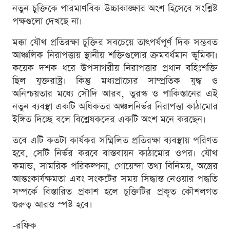
নতুন চুক্তিকে পারমাণবিক উচ্চাকাঙ্ক্ষার অংশ হিসেবে সংশ্লিষ্ট
পক্ষগুলো দেখছে না।
মক্কা যৌথ প্রতিরক্ষা চুক্তির সবচেয়ে তাৎপর্যপূর্ণ দিক সম্ভবত
আঞ্চলিক নিরাপত্তায় স্থানীয় শক্তিগুলোর ক্রমবর্ধমান ভূমিকা।
কয়েক দশক ধরে উপসাগরীয় নিরাপত্তার প্রধান বহিঃশক্তি
ছিল যুক্তরাষ্ট্র। কিন্তু মধ্যপ্রাচ্যের সাম্প্রতিক যুদ্ধ ও
অনিশ্চয়তার মধ্যে সৌদি আরব, তুরস্ক ও পাকিস্তানের এই
নতুন ব্যবস্থা একটি অধিকতর অঞ্চলনির্ভর নিরাপত্তা কাঠামোর
ইঙ্গিত দিচ্ছে বলে বিশ্লেষকদের একটি অংশ মনে করছেন।
তবে এটি কতটা কার্যকর সম্মিলিত প্রতিরক্ষা ব্যবস্থায় পরিণত
হবে, সেটি নির্ভর করবে বাস্তবায়ন কাঠামোর ওপর। যৌথ
কমান্ড, সামরিক পরিকল্পনা, গোয়েন্দা তথ্য বিনিময়, অস্ত্রের
আন্তঃকার্যক্ষমতা এবং সংকটের সময় সিদ্ধান্ত নেওয়ার পদ্ধতি
সম্পর্কে বিস্তারিত প্রকাশ হলে চুক্তিটির প্রকৃত কৌশলগত
গুরুত্ব আরও স্পষ্ট হবে।
-রফিক