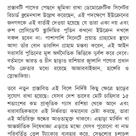
প্রস্তাবটি পাসের পেছনে ভূমিকা রাখা ডেমোক্রেটিক সিনেটর
রিচার্ড ব্লুমেনথাল উল্লেখ করেছেন, এই পদক্ষেপে ইউক্রেনের
জনগণকে এই বার্তাই দেওয়া হয়েছে যে তারা একা নয় এবং
রুশ প্রেসিডেন্ট ভ্লাদিমির পুতিন কখনো ইউক্রেন দখলে
সফল হবেন না। পাশাপাশি সিনেটে প্রয়াত গ্রাহামের স্থানে
আসা তাঁর বোন ডারলিন গ্রাহাম মন্তব্য করেন, এই আইন
সরাসরি পুতিনের মূল অর্থনৈতিক ভিত্তিকে দুর্বল করে দেবে।
বর্তমানে ভারত ও চীন ছাড়াও রাশিয়ার জ্বালানি পণ্যের প্রধান
পাঁচ ক্রেতার মধ্যে রয়েছে আজারবাইজান, হাঙ্গেরি ও
স্লোভাকিয়া।
তবে নতুন প্রস্তাবিত এই বিলে নির্দিষ্ট কিছু ক্ষেত্রে ছাড়ের
সুযোগ রাখা হয়েছে। যেসব দেশ তাদের মোট চাহিদার ১৫
শতাংশের কম প্রাকৃতিক গ্যাস রাশিয়া থেকে আনে এবং
ধারাবাহিকভাবে এই নির্ভরতা কমানোর চেষ্টা করছে, তারা
এই অতিরিক্ত শুল্কের আওতামুক্ত থাকবে। এছাড়া মার্কিন বা
আন্তর্জাতিক নিষেধাজ্ঞা এড়াতে মস্কো যেসব পুরোনো বা নাম
পরিবর্তিত তেল ট্যাংকার ব্যবহার করে, সেগুলোর চলাচল