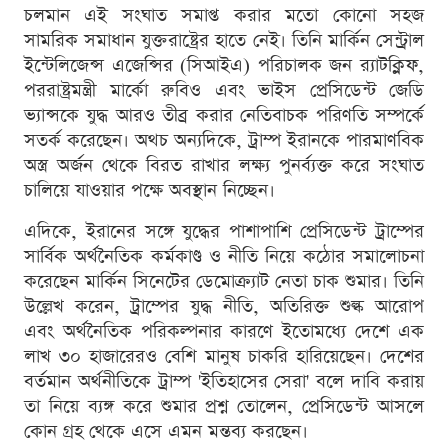
চলমান এই সংঘাত সমাপ্ত করার মতো কোনো সহজ
সামরিক সমাধান যুক্তরাষ্ট্রের হাতে নেই। তিনি মার্কিন সেন্ট্রাল
ইন্টেলিজেন্স এজেন্সির (সিআইএ) পরিচালক জন র‍্যাটক্লিফ,
পররাষ্ট্রমন্ত্রী মার্কো রুবিও এবং ভাইস প্রেসিডেন্ট জেডি
ভ্যান্সকে যুদ্ধ আরও তীব্র করার নেতিবাচক পরিণতি সম্পর্কে
সতর্ক করেছেন। অথচ অন্যদিকে, ট্রাম্প ইরানকে পারমাণবিক
অস্ত্র অর্জন থেকে বিরত রাখার লক্ষ্য পুনর্ব্যক্ত করে সংঘাত
চালিয়ে যাওয়ার পক্ষে অবস্থান নিচ্ছেন।
এদিকে, ইরানের সঙ্গে যুদ্ধের পাশাপাশি প্রেসিডেন্ট ট্রাম্পের
সার্বিক অর্থনৈতিক কর্মকাণ্ড ও নীতি নিয়ে কঠোর সমালোচনা
করেছেন মার্কিন সিনেটের ডেমোক্র্যাট নেতা চাক শুমার। তিনি
উল্লেখ করেন, ট্রাম্পের যুদ্ধ নীতি, অতিরিক্ত শুল্ক আরোপ
এবং অর্থনৈতিক পরিকল্পনার কারণে ইতোমধ্যে দেশে এক
লাখ ৩০ হাজারেরও বেশি মানুষ চাকরি হারিয়েছেন। দেশের
বর্তমান অর্থনীতিকে ট্রাম্প 'ইতিহাসের সেরা' বলে দাবি করায়
তা নিয়ে ব্যঙ্গ করে শুমার প্রশ্ন তোলেন, প্রেসিডেন্ট আসলে
কোন গ্রহ থেকে এসে এমন মন্তব্য করছেন।