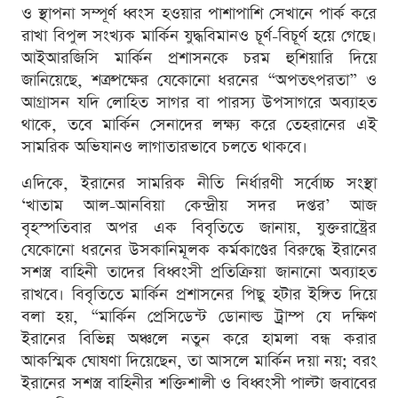
ও স্থাপনা সম্পূর্ণ ধ্বংস হওয়ার পাশাপাশি সেখানে পার্ক করে
রাখা বিপুল সংখ্যক মার্কিন যুদ্ধবিমানও চূর্ণ-বিচূর্ণ হয়ে গেছে।
আইআরজিসি মার্কিন প্রশাসনকে চরম হুশিয়ারি দিয়ে
জানিয়েছে, শত্রুপক্ষের যেকোনো ধরনের “অপতৎপরতা” ও
আগ্রাসন যদি লোহিত সাগর বা পারস্য উপসাগরে অব্যাহত
থাকে, তবে মার্কিন সেনাদের লক্ষ্য করে তেহরানের এই
সামরিক অভিযানও লাগাতারভাবে চলতে থাকবে।
এদিকে, ইরানের সামরিক নীতি নির্ধারণী সর্বোচ্চ সংস্থা
‘খাতাম আল-আনবিয়া কেন্দ্রীয় সদর দপ্তর’ আজ
বৃহস্পতিবার অপর এক বিবৃতিতে জানায়, যুক্তরাষ্ট্রের
যেকোনো ধরনের উসকানিমূলক কর্মকাণ্ডের বিরুদ্ধে ইরানের
সশস্ত্র বাহিনী তাদের বিধ্বংসী প্রতিক্রিয়া জানানো অব্যাহত
রাখবে। বিবৃতিতে মার্কিন প্রশাসনের পিছু হটার ইঙ্গিত দিয়ে
বলা হয়, “মার্কিন প্রেসিডেন্ট ডোনাল্ড ট্রাম্প যে দক্ষিণ
ইরানের বিভিন্ন অঞ্চলে নতুন করে হামলা বন্ধ করার
আকস্মিক ঘোষণা দিয়েছেন, তা আসলে মার্কিন দয়া নয়; বরং
ইরানের সশস্ত্র বাহিনীর শক্তিশালী ও বিধ্বংসী পাল্টা জবাবের