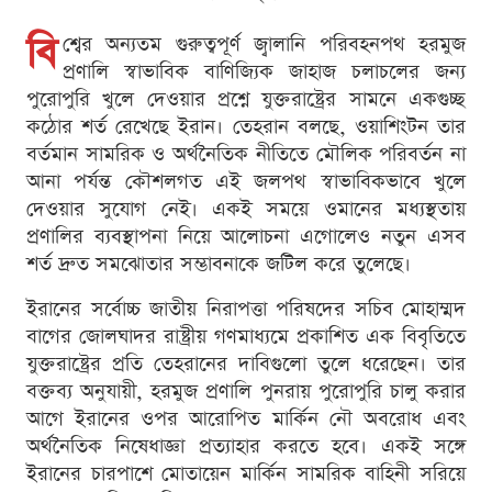
বি
শ্বের অন্যতম গুরুত্বপূর্ণ জ্বালানি পরিবহনপথ হরমুজ
প্রণালি স্বাভাবিক বাণিজ্যিক জাহাজ চলাচলের জন্য
পুরোপুরি খুলে দেওয়ার প্রশ্নে যুক্তরাষ্ট্রের সামনে একগুচ্ছ
কঠোর শর্ত রেখেছে ইরান। তেহরান বলছে, ওয়াশিংটন তার
বর্তমান সামরিক ও অর্থনৈতিক নীতিতে মৌলিক পরিবর্তন না
আনা পর্যন্ত কৌশলগত এই জলপথ স্বাভাবিকভাবে খুলে
দেওয়ার সুযোগ নেই। একই সময়ে ওমানের মধ্যস্থতায়
প্রণালির ব্যবস্থাপনা নিয়ে আলোচনা এগোলেও নতুন এসব
শর্ত দ্রুত সমঝোতার সম্ভাবনাকে জটিল করে তুলেছে।
ইরানের সর্বোচ্চ জাতীয় নিরাপত্তা পরিষদের সচিব মোহাম্মদ
বাগের জোলঘাদর রাষ্ট্রীয় গণমাধ্যমে প্রকাশিত এক বিবৃতিতে
যুক্তরাষ্ট্রের প্রতি তেহরানের দাবিগুলো তুলে ধরেছেন। তার
বক্তব্য অনুযায়ী, হরমুজ প্রণালি পুনরায় পুরোপুরি চালু করার
আগে ইরানের ওপর আরোপিত মার্কিন নৌ অবরোধ এবং
অর্থনৈতিক নিষেধাজ্ঞা প্রত্যাহার করতে হবে। একই সঙ্গে
ইরানের চারপাশে মোতায়েন মার্কিন সামরিক বাহিনী সরিয়ে