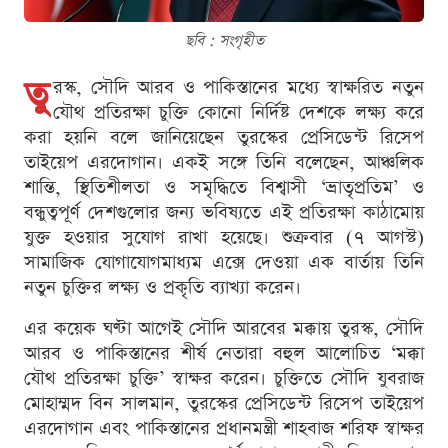
ছবি : সংগৃহীত
তু
রস্ক, সৌদি আরব ও পাকিস্তানের মধ্যে স্বাক্ষরিত নতুন
যৌথ প্রতিরক্ষা চুক্তি কোনো নির্দিষ্ট দেশকে লক্ষ্য করে
করা হয়নি বলে জানিয়েছেন তুরস্কের প্রেসিডেন্ট রিসেপ
তাইয়েপ এরদোগান। একই সঙ্গে তিনি বলেছেন, আঞ্চলিক
শান্তি, স্থিতিশীলতা ও সমৃদ্ধিতে বিশ্বাসী ‘ভ্রাতৃপ্রতিম’ ও
বন্ধুত্বপূর্ণ দেশগুলোর জন্য ভবিষ্যতে এই প্রতিরক্ষা কাঠামোয়
যুক্ত হওয়ার সুযোগ রাখা হয়েছে। শুক্রবার (৭ আগস্ট)
সামাজিক যোগাযোগমাধ্যম এক্সে দেওয়া এক বার্তায় তিনি
নতুন চুক্তির লক্ষ্য ও প্রকৃতি ব্যাখ্যা করেন।
এর কয়েক ঘণ্টা আগেই সৌদি আরবের মক্কায় তুরস্ক, সৌদি
আরব ও পাকিস্তানের শীর্ষ নেতারা বহুল আলোচিত ‘মক্কা
যৌথ প্রতিরক্ষা চুক্তি’ স্বাক্ষর করেন। চুক্তিতে সৌদি যুবরাজ
মোহাম্মদ বিন সালমান, তুরস্কের প্রেসিডেন্ট রিসেপ তাইয়েপ
এরদোগান এবং পাকিস্তানের প্রধানমন্ত্রী শাহবাজ শরিফ স্বাক্ষর