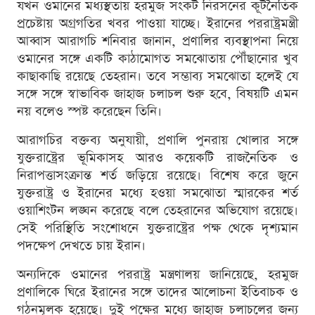
যখন ওমানের মধ্যস্থতায় হরমুজ সংকট নিরসনের কূটনৈতিক
প্রচেষ্টায় অগ্রগতির খবর পাওয়া যাচ্ছে। ইরানের পররাষ্ট্রমন্ত্রী
আব্বাস আরাগচি শনিবার জানান, প্রণালির ব্যবস্থাপনা নিয়ে
ওমানের সঙ্গে একটি কাঠামোগত সমঝোতায় পৌঁছানোর খুব
কাছাকাছি রয়েছে তেহরান। তবে সম্ভাব্য সমঝোতা হলেই যে
সঙ্গে সঙ্গে স্বাভাবিক জাহাজ চলাচল শুরু হবে, বিষয়টি এমন
নয় বলেও স্পষ্ট করেছেন তিনি।
আরাগচির বক্তব্য অনুযায়ী, প্রণালি পুনরায় খোলার সঙ্গে
যুক্তরাষ্ট্রের ভূমিকাসহ আরও কয়েকটি রাজনৈতিক ও
নিরাপত্তাসংক্রান্ত শর্ত জড়িয়ে রয়েছে। বিশেষ করে জুনে
যুক্তরাষ্ট্র ও ইরানের মধ্যে হওয়া সমঝোতা স্মারকের শর্ত
ওয়াশিংটন লঙ্ঘন করেছে বলে তেহরানের অভিযোগ রয়েছে।
সেই পরিস্থিতি সংশোধনে যুক্তরাষ্ট্রের পক্ষ থেকে দৃশ্যমান
পদক্ষেপ দেখতে চায় ইরান।
অন্যদিকে ওমানের পররাষ্ট্র মন্ত্রণালয় জানিয়েছে, হরমুজ
প্রণালিকে ঘিরে ইরানের সঙ্গে তাদের আলোচনা ইতিবাচক ও
গঠনমূলক হয়েছে। দুই পক্ষের মধ্যে জাহাজ চলাচলের জন্য