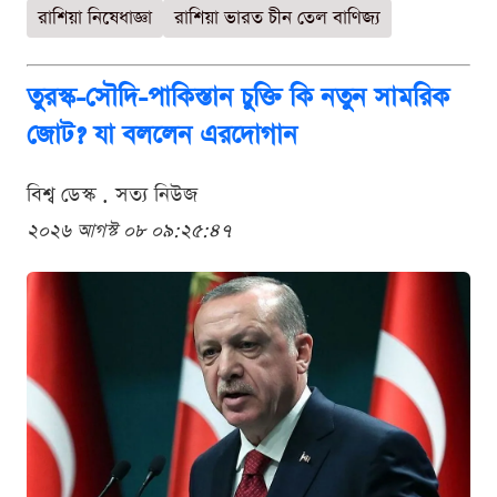
রাশিয়া নিষেধাজ্ঞা
রাশিয়া ভারত চীন তেল বাণিজ্য
তুরস্ক-সৌদি-পাকিস্তান চুক্তি কি নতুন সামরিক
জোট? যা বললেন এরদোগান
বিশ্ব ডেস্ক . সত্য নিউজ
২০২৬ আগস্ট ০৮ ০৯:২৫:৪৭