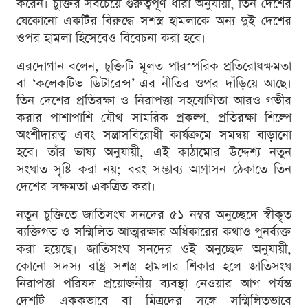
করেন। চুক্তির সবচেয়ে গুরুত্বপূর্ণ ধারা অনুযায়ী, তিন দেশের
যেকোনো একটির বিরুদ্ধে সশস্ত্র হামলাকে অন্য দুই দেশের
ওপর হামলা হিসেবেও বিবেচনা করা হবে।
এরদোগান বলেন, চুক্তিটি মূলত পারস্পরিক প্রতিরোধক্ষমতা
বা ‘কলেকটিভ ডিটারেন্স’-এর নীতির ওপর দাঁড়িয়ে আছে।
তিন দেশের প্রতিরক্ষা ও নিরাপত্তা সহযোগিতা আরও গভীর
করার পাশাপাশি যৌথ সামরিক প্রকল্প, প্রতিরক্ষা শিল্পে
অংশীদারত্ব এবং সন্ত্রাসবিরোধী কার্যক্রমে সমন্বয় বাড়ানো
হবে। তাঁর ভাষ্য অনুযায়ী, এই কাঠামোর উদ্দেশ্য নতুন
সংঘাত সৃষ্টি করা নয়; বরং সম্ভাব্য আগ্রাসন ঠেকাতে তিন
দেশের সক্ষমতা একত্রিত করা।
নতুন চুক্তিতে জাতিসংঘ সনদের ৫১ নম্বর অনুচ্ছেদে স্বীকৃত
ব্যক্তিগত ও সম্মিলিত আত্মরক্ষার অধিকারের কথাও পুনর্ব্যক্ত
করা হয়েছে। জাতিসংঘ সনদের ওই অনুচ্ছেদ অনুযায়ী,
কোনো সদস্য রাষ্ট্র সশস্ত্র হামলার শিকার হলে জাতিসংঘ
নিরাপত্তা পরিষদ প্রয়োজনীয় ব্যবস্থা নেওয়ার আগ পর্যন্ত
দেশটি এককভাবে বা মিত্রদের সঙ্গে সম্মিলিতভাবে