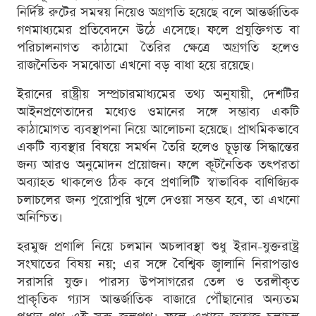
নির্দিষ্ট রুটের সমন্বয় নিয়েও অগ্রগতি হয়েছে বলে আন্তর্জাতিক
গণমাধ্যমের প্রতিবেদনে উঠে এসেছে। ফলে প্রযুক্তিগত বা
পরিচালনাগত কাঠামো তৈরির ক্ষেত্রে অগ্রগতি হলেও
রাজনৈতিক সমঝোতা এখনো বড় বাধা হয়ে রয়েছে।
ইরানের রাষ্ট্রীয় সম্প্রচারমাধ্যমের তথ্য অনুযায়ী, দেশটির
আইনপ্রণেতাদের মধ্যেও ওমানের সঙ্গে সম্ভাব্য একটি
কাঠামোগত ব্যবস্থাপনা নিয়ে আলোচনা হয়েছে। প্রাথমিকভাবে
একটি ব্যবস্থার বিষয়ে সমর্থন তৈরি হলেও চূড়ান্ত সিদ্ধান্তের
জন্য আরও অনুমোদন প্রয়োজন। ফলে কূটনৈতিক তৎপরতা
অব্যাহত থাকলেও ঠিক কবে প্রণালিটি স্বাভাবিক বাণিজ্যিক
চলাচলের জন্য পুরোপুরি খুলে দেওয়া সম্ভব হবে, তা এখনো
অনিশ্চিত।
হরমুজ প্রণালি নিয়ে চলমান অচলাবস্থা শুধু ইরান-যুক্তরাষ্ট্র
সংঘাতের বিষয় নয়; এর সঙ্গে বৈশ্বিক জ্বালানি নিরাপত্তাও
সরাসরি যুক্ত। পারস্য উপসাগরের তেল ও তরলীকৃত
প্রাকৃতিক গ্যাস আন্তর্জাতিক বাজারে পৌঁছানোর অন্যতম