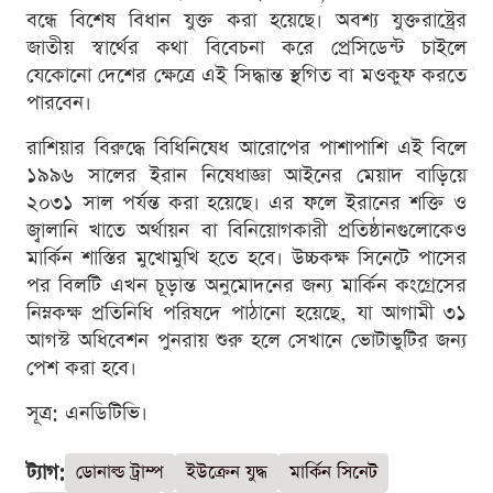
বন্ধে বিশেষ বিধান যুক্ত করা হয়েছে। অবশ্য যুক্তরাষ্ট্রের
জাতীয় স্বার্থের কথা বিবেচনা করে প্রেসিডেন্ট চাইলে
যেকোনো দেশের ক্ষেত্রে এই সিদ্ধান্ত স্থগিত বা মওকুফ করতে
পারবেন।
রাশিয়ার বিরুদ্ধে বিধিনিষেধ আরোপের পাশাপাশি এই বিলে
১৯৯৬ সালের ইরান নিষেধাজ্ঞা আইনের মেয়াদ বাড়িয়ে
২০৩১ সাল পর্যন্ত করা হয়েছে। এর ফলে ইরানের শক্তি ও
জ্বালানি খাতে অর্থায়ন বা বিনিয়োগকারী প্রতিষ্ঠানগুলোকেও
মার্কিন শাস্তির মুখোমুখি হতে হবে। উচ্চকক্ষ সিনেটে পাসের
পর বিলটি এখন চূড়ান্ত অনুমোদনের জন্য মার্কিন কংগ্রেসের
নিম্নকক্ষ প্রতিনিধি পরিষদে পাঠানো হয়েছে, যা আগামী ৩১
আগস্ট অধিবেশন পুনরায় শুরু হলে সেখানে ভোটাভুটির জন্য
পেশ করা হবে।
সূত্র: এনডিটিভি।
ট্যাগ:
ডোনাল্ড ট্রাম্প
ইউক্রেন যুদ্ধ
মার্কিন সিনেট