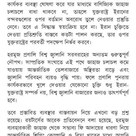
কার্যকর ব্যবস্থা ঘোষণা করে যার মাধ্যমে বাণিজ্যিক জাহাজ
চলাচলে বাধা থাকবে না, তাহলে যুক্তরাষ্ট্র ইরানের
বন্দরগুলোর ওপর বর্তমান অবরোধ তুলে নেওয়ার প্রস্তুতি
নেবে। তবে এ সিদ্ধান্ত স্বয়ংক্রিয় হবে না। ইরান চুক্তিতে
দেওয়া প্রতিশ্রুতি বাস্তবে কতটা পালন করছে, তার ওপর
যুক্তরাষ্ট্রের পরবর্তী পদক্ষেপ নির্ভর করবে।
হরমুজ প্রণালি বিশ্ব জ্বালানি সরবরাহের অন্যতম গুরুত্বপূর্ণ
নৌপথ। সাম্প্রতিক সংঘাতে এই পথে জাহাজ চলাচল কমে
যাওয়ায় আন্তর্জাতিক তেলবাজারে অস্থিরতা বাড়ে এবং
জ্বালানি পরিবহন ব্যয়ও বৃদ্ধি পায়। ফলে প্রণালি পুনরায়
কার্যকরভাবে খুলে দেওয়ার যেকোনো চুক্তি শুধু ইরান-
যুক্তরাষ্ট্র সম্পর্ক নয়, বিশ্ব জ্বালানি বাজারের জন্যও তাৎপর্যপূর্ণ
হবে।
তবে প্রস্তাবিত ব্যবস্থার বাস্তবায়ন নিয়ে এখনো বড় প্রশ্ন
রয়েছে। রয়টার্সের আরেক প্রতিবেদনে বলা হয়েছে, হরমুজ
ব্যবহারকারী জাহাজ থেকে সম্ভাব্য ফি আদায়ের ধারণা নিয়ে
আন্তর্জাতিক শিপিং কোম্পানি ও বিমা খাতের মধ্যে আপত্তি