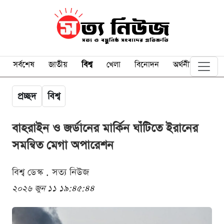
সর্বশেষ
জাতীয়
বিশ্ব
খেলা
বিনোদন
অর্থনীতি
প্রচ্ছদ
বিশ্ব
বাহরাইন ও জর্ডানের মার্কিন ঘাঁটিতে ইরানের
সমন্বিত মেগা অপারেশন
বিশ্ব ডেস্ক . সত্য নিউজ
২০২৬ জুন ১১ ১৯:৪৫:৪৪