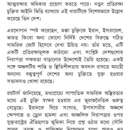
আত্মরক্ষার অধিকার প্রয়োগ করতে পারে। নতুন প্রতিরক্ষা
চুক্তির আইনি ভিত্তি ব্যাখ্যায় এই ধারাটিকে বিশেষভাবে উল্লেখ
করেছে তিন দেশ।
এরদোগান স্পষ্ট করেছেন, মক্কা চুক্তিকে ইরান, ইসরায়েল,
ভারত কিংবা অন্য কোনো নির্দিষ্ট দেশের বিরুদ্ধে গঠিত
সামরিক জোট হিসেবে দেখা উচিত নয়। তাঁর মতে, এটি
একটি প্রতিরক্ষামূলক কাঠামো এবং সংশ্লিষ্ট দেশগুলোর
নিরাপত্তা সক্ষমতা বাড়ানোর উদ্দেশ্যেই তৈরি হয়েছে। একই
সঙ্গে অঞ্চলটির শান্তি ও স্থিতিশীলতায় অবদান রাখতে আগ্রহী
অন্যান্য বন্ধুত্বপূর্ণ দেশের জন্য চুক্তিতে যুক্ত হওয়ার
সম্ভাবনাও খোলা রয়েছে।
রয়টার্স জানিয়েছে, মধ্যপ্রাচ্যে সাম্প্রতিক সামরিক অস্থিরতার
মধ্যে এই চুক্তি স্বাক্ষর হওয়ায় এর ভূরাজনৈতিক গুরুত্ব
বেড়েছে। ইরানকে ঘিরে সংঘাত, উপসাগরীয় অঞ্চলে
ক্ষেপণাস্ত্র ও ড্রোন হামলা এবং আঞ্চলিক নিরাপত্তার ওপর
যুক্তরাষ্ট্রের ঐতিহ্যগত ভূমিকা নিয়ে প্রশ্ন ওঠার মধ্যে সৌদি
আরব, তুরস্ক ও পাকিস্তান নিজেদের মধ্যে আরও দৃঢ়