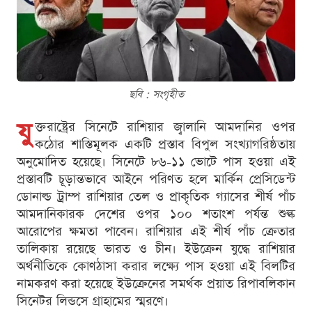
ছবি : সংগৃহীত
যু
ক্তরাষ্ট্রের সিনেটে রাশিয়ার জ্বালানি আমদানির ওপর
কঠোর শাস্তিমূলক একটি প্রস্তাব বিপুল সংখ্যাগরিষ্ঠতায়
অনুমোদিত হয়েছে। সিনেটে ৮৬-১১ ভোটে পাস হওয়া এই
প্রস্তাবটি চূড়ান্তভাবে আইনে পরিণত হলে মার্কিন প্রেসিডেন্ট
ডোনাল্ড ট্রাম্প রাশিয়ার তেল ও প্রাকৃতিক গ্যাসের শীর্ষ পাঁচ
আমদানিকারক দেশের ওপর ১০০ শতাংশ পর্যন্ত শুল্ক
আরোপের ক্ষমতা পাবেন। রাশিয়ার এই শীর্ষ পাঁচ ক্রেতার
তালিকায় রয়েছে ভারত ও চীন। ইউক্রেন যুদ্ধে রাশিয়ার
অর্থনীতিকে কোণঠাসা করার লক্ষ্যে পাস হওয়া এই বিলটির
নামকরণ করা হয়েছে ইউক্রেনের সমর্থক প্রয়াত রিপাবলিকান
সিনেটর লিন্ডসে গ্রাহামের স্মরণে।