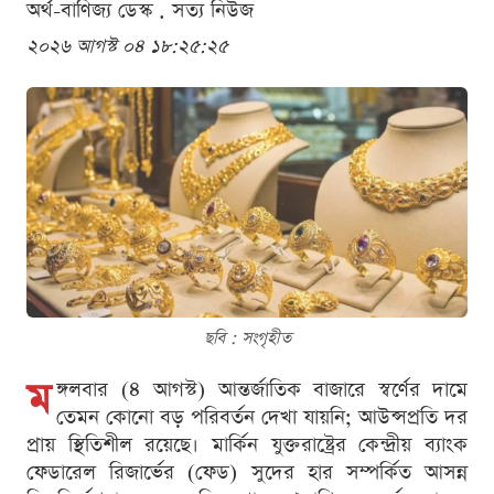
অর্থ-বাণিজ্য ডেস্ক . সত্য নিউজ
২০২৬ আগস্ট ০৪ ১৮:২৫:২৫
ছবি : সংগৃহীত
ম
ঙ্গলবার (৪ আগস্ট) আন্তর্জাতিক বাজারে স্বর্ণের দামে
তেমন কোনো বড় পরিবর্তন দেখা যায়নি; আউন্সপ্রতি দর
প্রায় স্থিতিশীল রয়েছে। মার্কিন যুক্তরাষ্ট্রের কেন্দ্রীয় ব্যাংক
ফেডারেল রিজার্ভের (ফেড) সুদের হার সম্পর্কিত আসন্ন