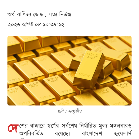
অর্থ-বাণিজ্য ডেস্ক . সত্য নিউজ
২০২৬ আগস্ট ০৪ ১০:৩৪:১২
ছবি : সংগৃহীত
দে
শের বাজারে স্বর্ণের সর্বশেষ নির্ধারিত মূল্য মঙ্গলবারও
অপরিবর্তিত রয়েছে। বাংলাদেশ জুয়েলার্স