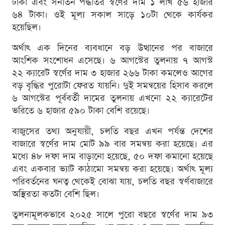
টাকা এবং সনাতন পদ্ধতির স্বর্ণের দাম ১ লাখ ৫৬ হাজার
৬৪ টাকা। ওই মূল্য সকাল সাড়ে ১০টা থেকে কার্যকর
হয়েছিল।
অর্থাৎ এক দিনের ব্যবধানে বড় উত্থানের পর বাজারে
আংশিক সংশোধন এসেছে। ৬ আগস্টের তুলনায় ৭ আগস্ট
২২ ক্যারেট স্বর্ণের দাম ৩ হাজার ২৬৬ টাকা কমলেও আগের
বড় বৃদ্ধির পুরোটা ফেরত যায়নি। দুই সমন্বয়ের হিসাব করলে
৬ আগস্টের পূর্ববর্তী দামের তুলনায় এখনো ২২ ক্যারেটের
ভরিতে ৬ হাজার ৫৯০ টাকা বেশি রয়েছে।
বাজুসের তথ্য অনুযায়ী, চলতি বছর এখন পর্যন্ত দেশের
বাজারে স্বর্ণের দাম মোট ৯৯ বার সমন্বয় করা হয়েছে। এর
মধ্যে ৪৮ দফা দাম বাড়ানো হয়েছে, ৫০ দফা কমানো হয়েছে
এবং একবার ভ্যাট কাঠামো সমন্বয় করা হয়েছে। অর্থাৎ মূল্য
পরিবর্তনের ঘনত্ব থেকেই বোঝা যায়, চলতি বছর স্বর্ণবাজারে
অস্থিরতা কতটা বেশি ছিল।
তুলনামূলকভাবে ২০২৫ সালে পুরো বছরে স্বর্ণের দাম ৯৩