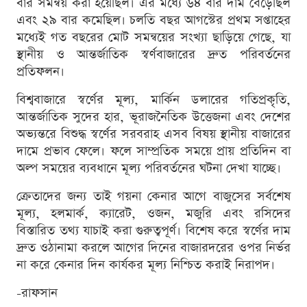
বার সমন্বয় করা হয়েছিল। এর মধ্যে ৬৪ বার দাম বেড়েছিল
এবং ২৯ বার কমেছিল। চলতি বছর আগস্টের প্রথম সপ্তাহের
মধ্যেই গত বছরের মোট সমন্বয়ের সংখ্যা ছাড়িয়ে গেছে, যা
স্থানীয় ও আন্তর্জাতিক স্বর্ণবাজারের দ্রুত পরিবর্তনের
প্রতিফলন।
বিশ্ববাজারে স্বর্ণের মূল্য, মার্কিন ডলারের গতিপ্রকৃতি,
আন্তর্জাতিক সুদের হার, ভূরাজনৈতিক উত্তেজনা এবং দেশের
অভ্যন্তরে বিশুদ্ধ স্বর্ণের সরবরাহ এসব বিষয় স্থানীয় বাজারের
দামে প্রভাব ফেলে। ফলে সাম্প্রতিক সময়ে প্রায় প্রতিদিন বা
অল্প সময়ের ব্যবধানে মূল্য পরিবর্তনের ঘটনা দেখা যাচ্ছে।
ক্রেতাদের জন্য তাই গয়না কেনার আগে বাজুসের সর্বশেষ
মূল্য, হলমার্ক, ক্যারেট, ওজন, মজুরি এবং রসিদের
বিস্তারিত তথ্য যাচাই করা গুরুত্বপূর্ণ। বিশেষ করে স্বর্ণের দাম
দ্রুত ওঠানামা করলে আগের দিনের বাজারদরের ওপর নির্ভর
না করে কেনার দিন কার্যকর মূল্য নিশ্চিত করাই নিরাপদ।
-রাফসান