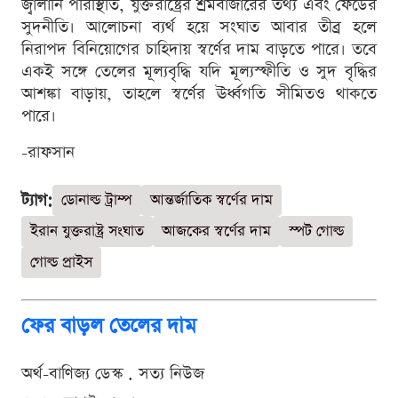
জ্বালানি পরিস্থিতি, যুক্তরাষ্ট্রের শ্রমবাজারের তথ্য এবং ফেডের
সুদনীতি। আলোচনা ব্যর্থ হয়ে সংঘাত আবার তীব্র হলে
নিরাপদ বিনিয়োগের চাহিদায় স্বর্ণের দাম বাড়তে পারে। তবে
একই সঙ্গে তেলের মূল্যবৃদ্ধি যদি মূল্যস্ফীতি ও সুদ বৃদ্ধির
আশঙ্কা বাড়ায়, তাহলে স্বর্ণের ঊর্ধ্বগতি সীমিতও থাকতে
পারে।
-রাফসান
ট্যাগ:
ডোনাল্ড ট্রাম্প
আন্তর্জাতিক স্বর্ণের দাম
ইরান যুক্তরাষ্ট্র সংঘাত
আজকের স্বর্ণের দাম
স্পট গোল্ড
গোল্ড প্রাইস
ফের বাড়ল তেলের দাম
অর্থ-বাণিজ্য ডেস্ক . সত্য নিউজ