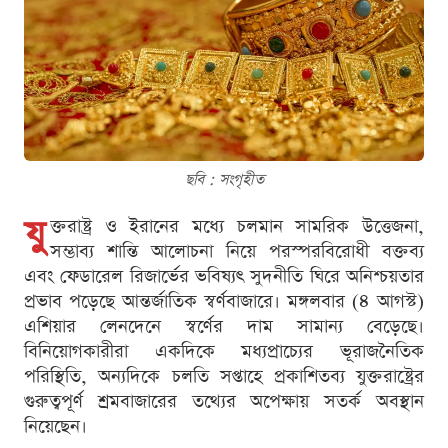
ছবি : সংগৃহীত
যু
ক্তরাষ্ট্র ও ইরানের মধ্যে চলমান সামরিক উত্তেজনা,
সম্ভাব্য শান্তি আলোচনা নিয়ে পরস্পরবিরোধী বক্তব্য
এবং ফেডারেল রিজার্ভের ভবিষ্যৎ সুদনীতি ঘিরে অনিশ্চয়তার
প্রভাব পড়েছে আন্তর্জাতিক স্বর্ণবাজারে। মঙ্গলবার (৪ আগস্ট)
এশিয়ার লেনদেনে স্বর্ণের দাম সামান্য বেড়েছে।
বিনিয়োগকারীরা একদিকে মধ্যপ্রাচ্যের ভূরাজনৈতিক
পরিস্থিতি, অন্যদিকে চলতি সপ্তাহে প্রকাশিতব্য যুক্তরাষ্ট্রের
গুরুত্বপূর্ণ শ্রমবাজারের তথ্যের অপেক্ষায় সতর্ক অবস্থান
নিয়েছেন।