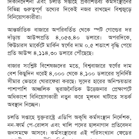
দিকনির্দেশনা এবং চলতি সপ্তাহে প্রকাশিতব্য কর্মসংস্থানের
বিভিন্ন গুরুত্বপূর্ণ তথ্যের দিকেই নজর রাখছেন বিশ্বজুড়ে
বিনিয়োগকারীরা।
আন্তর্জাতিক বাজারে অপরিবর্তিত থেকে স্পট গোল্ডের দর
দাঁড়ায় আউন্সপ্রতি ৪,০৫৩.৪০ ডলারে। অপরদিকে,
ফিউচারস মার্কেটে মার্কিন স্বর্ণের দাম ০.৫ শতাংশ বৃদ্ধি পেয়ে
প্রতি আউন্স ৪,১১৪.৩০ ডলারে পৌঁছেছে।
বাজার সংশ্লিষ্ট বিশেষজ্ঞদের মতে, বিশ্ববাজারে স্বর্ণের দাম
বেশ কিছুদিন ধরেই ৪,০০০ থেকে ৪,১০০ ডলারের সুনির্দিষ্ট
সীমার ভেতরে ঘোরাফেরা করছে। সুদের হারের অনিশ্চয়তার
পাশাপাশি আঞ্চলিক ভূরাজনৈতিক উত্তেজনার প্রেক্ষাপটে
অধিকাংশ বিনিয়োগকারী নতুন করে মূলধন খাটাতে সতর্ক
অবস্থান নিচ্ছেন।
চলতি সপ্তাহে যুক্তরাষ্ট্রে এডিপি অকৃষি কর্মসংস্থান নির্দেশক,
নন-ফার্ম পে-রোলস এবং খালি পদের হালনাগাদ প্রতিবেদন
জনসমক্ষে আসবে। কর্মসংস্থানের এই পরিসংখ্যান ফেডের