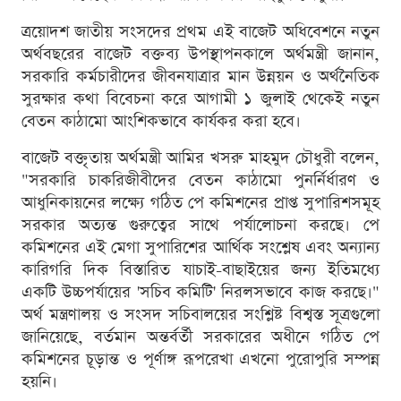
ত্রয়োদশ জাতীয় সংসদের প্রথম এই বাজেট অধিবেশনে নতুন
অর্থবছরের বাজেট বক্তব্য উপস্থাপনকালে অর্থমন্ত্রী জানান,
সরকারি কর্মচারীদের জীবনযাত্রার মান উন্নয়ন ও অর্থনৈতিক
সুরক্ষার কথা বিবেচনা করে আগামী ১ জুলাই থেকেই নতুন
বেতন কাঠামো আংশিকভাবে কার্যকর করা হবে।
বাজেট বক্তৃতায় অর্থমন্ত্রী আমির খসরু মাহমুদ চৌধুরী বলেন,
"সরকারি চাকরিজীবীদের বেতন কাঠামো পুনর্নির্ধারণ ও
আধুনিকায়নের লক্ষ্যে গঠিত পে কমিশনের প্রাপ্ত সুপারিশসমূহ
সরকার অত্যন্ত গুরুত্বের সাথে পর্যালোচনা করছে। পে
কমিশনের এই মেগা সুপারিশের আর্থিক সংশ্লেষ এবং অন্যান্য
কারিগরি দিক বিস্তারিত যাচাই-বাছাইয়ের জন্য ইতিমধ্যে
একটি উচ্চপর্যায়ের 'সচিব কমিটি' নিরলসভাবে কাজ করছে।"
অর্থ মন্ত্রণালয় ও সংসদ সচিবালয়ের সংশ্লিষ্ট বিশ্বস্ত সূত্রগুলো
জানিয়েছে, বর্তমান অন্তর্বর্তী সরকারের অধীনে গঠিত পে
কমিশনের চূড়ান্ত ও পূর্ণাঙ্গ রূপরেখা এখনো পুরোপুরি সম্পন্ন
হয়নি।