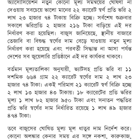
অ্যাসোসিয়েশন নতুন কোনো মূল্য সমন্বয়ের ঘোষণা না
দেওয়ায় সবচেয়ে ভালো মানের ২২ ক্যারেট স্বর্ণ প্রতি ভরি ২
লাখ ২৩ হাজার ৭৪ টাকায় বিক্রি হচ্ছে। সর্বশেষ শুক্রবার
সকালে ভরিপ্রতি ২ হাজার ২১৬ টাকা বাড়িয়ে এই দর
নির্ধারণ করা হয়েছিল। বাজুস জানিয়েছে, স্থানীয় বাজারে
তেজাবি বা বিশুদ্ধ স্বর্ণের দাম বেড়ে যাওয়ায় নতুন মূল্য
নির্ধারণ করা হয়েছে এবং পরবর্তী সিদ্ধান্ত না আসা পর্যন্ত
দেশের সব জুয়েলারি প্রতিষ্ঠানে এই দর কার্যকর থাকবে।
বর্তমান মূল্যতালিকা অনুযায়ী, ভ্যাটসহ প্রতি ভরি বা ১১
দশমিক ৬৬৪ গ্রাম ২২ ক্যারেট স্বর্ণের দাম ২ লাখ ২৩
হাজার ৭৪ টাকা। একই পরিমাণ ২১ ক্যারেট স্বর্ণ বিক্রি হচ্ছে
২ লাখ ১৩ হাজার ৪৩ টাকায়। ১৮ ক্যারেটের প্রতি ভরির
মূল্য ১ লাখ ৮২ হাজার ৯৫০ টাকা এবং সনাতন পদ্ধতির
প্রতি ভরি স্বর্ণের দাম নির্ধারিত রয়েছে ১ লাখ ৪৯ হাজার
৪৭৪ টাকা।
তবে বাজুসের ঘোষিত মূল্য মূল ধাতুর দাম নির্দেশ করে।
কোনো অলঙ্কার কেনার সময় এর সঙ্গে নকশা, কারুকাজ,