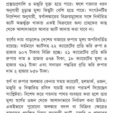
প্রস্তুতপ্রণালি ও মজুরি যুক্ত হতে পারে। ফলে গয়নার ধরন
অনুযায়ী চূড়ান্ত মূল্য কিছুটা বেশি হতে পারে। সংগঠনটির
নির্দেশনা অনুযায়ী, স্বর্ণালঙ্কারের বিক্রয়মূল্যের সঙ্গে নির্ধারিত
ভ্যাট অন্তর্ভুক্ত থাকায় একই বিক্রয়ের জন্য গ্রাহকের কাছ
থেকে আলাদাভাবে আবার ভ্যাট আদায় করা যাবে না।
স্বর্ণের দাম বাড়লেও দেশের বাজারে রুপার মূল্য অপরিবর্তিত
রয়েছে। বর্তমানে ভ্যাটসহ ২২ ক্যারেটের প্রতি ভরি রুপা ৪
হাজার ৬০৭ টাকায় বিক্রি হচ্ছে। ২১ ক্যারেটের প্রতি ভরি
রুপার দাম ৪ হাজার ৩৭৪ টাকা, ১৮ ক্যারেটের মূল্য ৩
হাজার ৭৯১ টাকা এবং সনাতন পদ্ধতির প্রতি ভরি রুপার
দাম ২ হাজার ৮৫৮ টাকা।
স্বর্ণ বা রুপার অলঙ্কার কেনার সময় ক্যারেট, হলমার্ক, ওজন,
মজুরি ও বিস্তারিত রসিদ যাচাই করার পরামর্শ দিয়েছেন
সংশ্লিষ্টরা। বিশেষ করে গয়নায় পাথর ব্যবহার করা হলে তার
মূল্য স্বর্ণের ওজন থেকে আলাদাভাবে নির্ধারণ করা উচিত।
একইভাবে পুরোনো অলঙ্কার বদল বা বিক্রির ক্ষেত্রেও