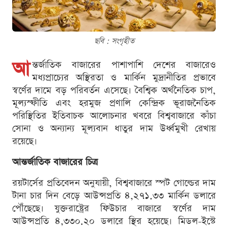
ছবি : সংগৃহীত
আ
ন্তর্জাতিক বাজারের পাশাপাশি দেশের বাজারেও
মধ্যপ্রাচ্যের অস্থিরতা ও মার্কিন মুদ্রানীতির প্রভাবে
স্বর্ণের দামে বড় পরিবর্তন এসেছে। বৈশ্বিক অর্থনৈতিক চাপ,
মূল্যস্ফীতি এবং হরমুজ প্রণালি কেন্দ্রিক ভূরাজনৈতিক
পরিস্থিতির ইতিবাচক আলোচনার খবরে বিশ্ববাজারে কাঁচা
সোনা ও অন্যান্য মূল্যবান ধাতুর দাম উর্ধ্বমুখী রেখায়
রয়েছে।
আন্তর্জাতিক বাজারের চিত্র
রয়টার্সের প্রতিবেদন অনুযায়ী, বিশ্ববাজারে স্পট গোল্ডের দাম
টানা চার দিন বেড়ে আউন্সপ্রতি ৪,২৭১.৩৩ মার্কিন ডলারে
পৌঁছেছে। যুক্তরাষ্ট্রের ফিউচার বাজারে স্বর্ণের দাম
আউন্সপ্রতি ৪,৩৩০.২০ ডলারে স্থির হয়েছে। মিডল-ইস্টে