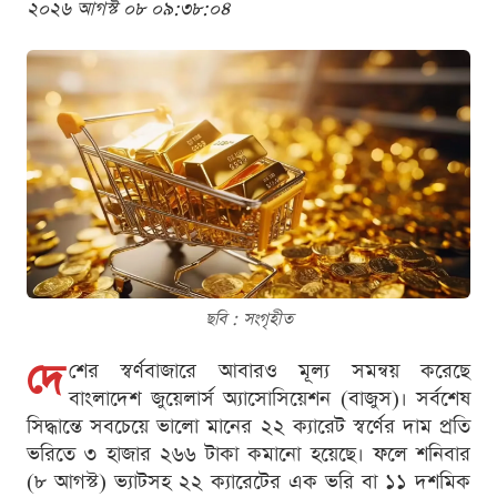
২০২৬ আগস্ট ০৮ ০৯:৩৮:০৪
ছবি : সংগৃহীত
দে
শের স্বর্ণবাজারে আবারও মূল্য সমন্বয় করেছে
বাংলাদেশ জুয়েলার্স অ্যাসোসিয়েশন (বাজুস)। সর্বশেষ
সিদ্ধান্তে সবচেয়ে ভালো মানের ২২ ক্যারেট স্বর্ণের দাম প্রতি
ভরিতে ৩ হাজার ২৬৬ টাকা কমানো হয়েছে। ফলে শনিবার
(৮ আগস্ট) ভ্যাটসহ ২২ ক্যারেটের এক ভরি বা ১১ দশমিক