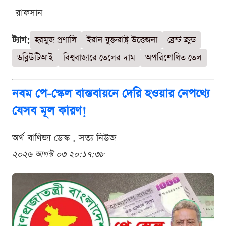
-রাফসান
ট্যাগ:
হরমুজ প্রণালি
ইরান যুক্তরাষ্ট্র উত্তেজনা
ব্রেন্ট ক্রুড
ডব্লিউটিআই
বিশ্ববাজারে তেলের দাম
অপরিশোধিত তেল
নবম পে-স্কেল বাস্তবায়নে দেরি হওয়ার নেপথ্যে
যেসব মূল কারণ!
অর্থ-বাণিজ্য ডেস্ক . সত্য নিউজ
২০২৬ আগস্ট ০৩ ২০:১৭:৩৮