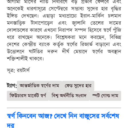
আগামী মাসের নীতি নির্ধারণে বড় প্রভাব ফেলবে এবং
অনেকেই ধারণাসূত্রে সেপ্টেম্বরে সম্ভাব্য সুদের হার বৃদ্ধির
ইঙ্গিত দেখছেন। এছাড়া মধ্যপ্রাচ্যে ইরান-মার্কিন চলমান
মনস্তাত্ত্বিক টানাপোড়েন এবং জ্বালানি তেলের দামের
দোলাচলের কারণে এখনো নিরাপদ সম্পদ হিসেবে স্বর্ণে পুঁজি
ধরে রাখছেন অনেকে। বিশ্লেষকরা মনে করছেন, বিভিন্ন
দেশের কেন্দ্রীয় ব্যাংক কর্তৃক স্বর্ণের রিজার্ভ বাড়ানো এবং
উত্তোলনে ঘাটতির দরুন দীর্ঘ মেয়াদে স্বর্ণের অবস্থান
শক্তিশালীই থাকবে।
সূত্র: রয়টার্স
ট্যাগ:
আন্তর্জাতিক স্বর্ণের দাম
ফেড সুদের হার
ফিউচারস মার্কেট স্বর্ণ
বিশ্ব অর্থনীতি সংবাদ
স্পট গোল্ড দাম
স্বর্ণ কিনবেন আজ? দেখে নিন বাজুসের সর্বশেষ
দর