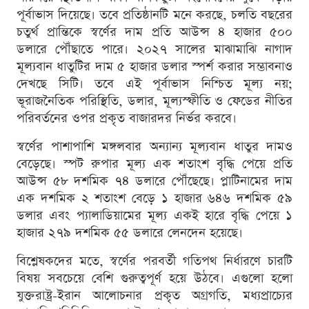
পূর্বাভাস দিয়েছে। তবে প্রতিষ্ঠানটি মনে করছে, চলতি বছরের
চতুর্থ প্রান্তিকে স্বর্ণের দাম প্রতি আউন্স ৪ হাজার ৫০০
ডলারে পৌঁছাতে পারে। ২০২৭ সালের মাঝামাঝি নাগাদ
মূল্যবান ধাতুটির দাম ৫ হাজার ডলার স্পর্শ করার সম্ভাবনাও
দেখছে সিটি। তবে এই পূর্বাভাস নিশ্চিত মূল্য নয়;
ভূরাজনৈতিক পরিস্থিতি, ডলার, মূল্যস্ফীতি ও ফেডের নীতির
পরিবর্তনের ওপর প্রকৃত বাজারদর নির্ভর করবে।
স্বর্ণের পাশাপাশি মঙ্গলবার অন্যান্য মূল্যবান ধাতুর দামও
বেড়েছে। স্পট রুপার মূল্য এক শতাংশ বৃদ্ধি পেয়ে প্রতি
আউন্স ৫৮ দশমিক ৭৪ ডলারে পৌঁছেছে। প্লাটিনামের দাম
এক দশমিক ২ শতাংশ বেড়ে ১ হাজার ৬৪৬ দশমিক ৫৯
ডলার এবং প্যালাডিয়ামের মূল্য একই হারে বৃদ্ধি পেয়ে ১
হাজার ২৭৯ দশমিক ৫৫ ডলারে লেনদেন হয়েছে।
বিশ্লেষকদের মতে, স্বর্ণের পরবর্তী গতিপথ নির্ধারণে চারটি
বিষয় সবচেয়ে বেশি গুরুত্বপূর্ণ হয়ে উঠবে। এগুলো হলো
যুক্তরাষ্ট্র-ইরান আলোচনার প্রকৃত অগ্রগতি, মধ্যপ্রাচ্যের