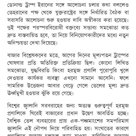
ডোনাল্ড ট্রাম্প ইরানের সঙ্গে আলোচনা চলার কথা বললেও
তেহরানের পক্ষ থেকে যুক্তরাষ্ট্রের সঙ্গে নির্ধারিত বৈঠক বা
সরাসরি আলোচনা শুরু হওয়ার দাবি অস্বীকার করা হয়েছে।
দুই পক্ষের পরস্পরবিরোধী বক্তব্যে সম্ভাব্য সমঝোতা কত
দ্রুত বাস্তবায়িত হবে, তা নিয়ে বিনিয়োগকারীদের মধ্যে নতুন
অনিশ্চয়তা দেখা দিয়েছে।
বাজার বিশ্লেষকদের মতে, আগের দিনের মূল্যপতন ট্রাম্পের
ঘোষণার প্রতি অতিরিক্ত প্রতিক্রিয়া ছিল। কোনো লিখিত
সমঝোতা, যুদ্ধবিরতি কিংবা হরমুজ প্রণালি পুরোপুরি খুলে
দেওয়ার কার্যকর ব্যবস্থা এখনো সামনে আসেনি। ফলে
সামরিক উত্তেজনা আবার বেড়ে গেলে তেলের মূল্য দ্রুত
ঊর্ধ্বমুখী হওয়ার ঝুঁকি রয়ে গেছে।
বিশ্বের জ্বালানি সরবরাহের জন্য অত্যন্ত গুরুত্বপূর্ণ হরমুজ
প্রণালিকে ঘিরেই বাজারের প্রধান উদ্বেগ আবর্তিত হচ্ছে।
বৈশ্বিক তেল ব্যবহারের প্রায় এক-পঞ্চমাংশের সমপরিমাণ
জ্বালানি এই নৌপথ দিয়ে পরিবাহিত হয়। সংঘাতের কারণে