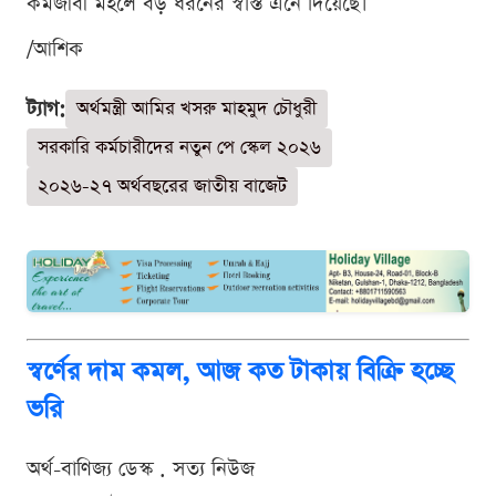
কর্মজীবী মহলে বড় ধরনের স্বস্তি এনে দিয়েছে।
/আশিক
ট্যাগ:
অর্থমন্ত্রী আমির খসরু মাহমুদ চৌধুরী
সরকারি কর্মচারীদের নতুন পে স্কেল ২০২৬
২০২৬-২৭ অর্থবছরের জাতীয় বাজেট
স্বর্ণের দাম কমল, আজ কত টাকায় বিক্রি হচ্ছে
ভরি
অর্থ-বাণিজ্য ডেস্ক . সত্য নিউজ