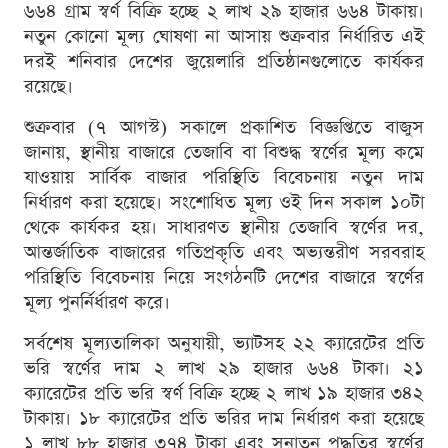
৬৬৪ গ্রাম স্বর্ণ বিক্রি হচ্ছে ২ লাখ ২৯ হাজার ৬৬৪ টাকায়।
নতুন কোনো মূল্য ঘোষণা না আসায় শুক্রবার নির্ধারিত এই
দরই শনিবার দেশের জুয়েলারি প্রতিষ্ঠানগুলোতে কার্যকর
রয়েছে।
শুক্রবার (৭ আগস্ট) সকালে প্রকাশিত বিজ্ঞপ্তিতে বাজুস
জানায়, স্থানীয় বাজারে তেজাবি বা বিশুদ্ধ স্বর্ণের মূল্য কমে
যাওয়ায় সার্বিক বাজার পরিস্থিতি বিবেচনায় নতুন দাম
নির্ধারণ করা হয়েছে। সংশোধিত মূল্য ওই দিন সকাল ১০টা
থেকে কার্যকর হয়। সাধারণত স্থানীয় তেজাবি স্বর্ণের দর,
আন্তর্জাতিক বাজারের গতিপ্রকৃতি এবং অভ্যন্তরীণ সরবরাহ
পরিস্থিতি বিবেচনায় নিয়ে সংগঠনটি দেশের বাজারে স্বর্ণের
মূল্য পুনর্নির্ধারণ করে।
সর্বশেষ মূল্যতালিকা অনুযায়ী, ভ্যাটসহ ২২ ক্যারেটের প্রতি
ভরি স্বর্ণের দাম ২ লাখ ২৯ হাজার ৬৬৪ টাকা। ২১
ক্যারেটের প্রতি ভরি স্বর্ণ বিক্রি হচ্ছে ২ লাখ ১৯ হাজার ৩৪২
টাকায়। ১৮ ক্যারেটের প্রতি ভরির দাম নির্ধারণ করা হয়েছে
১ লাখ ৮৮ হাজার ৩৭৪ টাকা এবং সনাতন পদ্ধতির স্বর্ণের