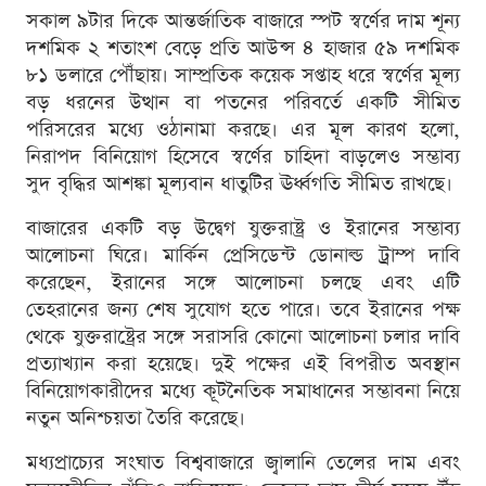
সকাল ৯টার দিকে আন্তর্জাতিক বাজারে স্পট স্বর্ণের দাম শূন্য
দশমিক ২ শতাংশ বেড়ে প্রতি আউন্স ৪ হাজার ৫৯ দশমিক
৮১ ডলারে পৌঁছায়। সাম্প্রতিক কয়েক সপ্তাহ ধরে স্বর্ণের মূল্য
বড় ধরনের উত্থান বা পতনের পরিবর্তে একটি সীমিত
পরিসরের মধ্যে ওঠানামা করছে। এর মূল কারণ হলো,
নিরাপদ বিনিয়োগ হিসেবে স্বর্ণের চাহিদা বাড়লেও সম্ভাব্য
সুদ বৃদ্ধির আশঙ্কা মূল্যবান ধাতুটির ঊর্ধ্বগতি সীমিত রাখছে।
বাজারের একটি বড় উদ্বেগ যুক্তরাষ্ট্র ও ইরানের সম্ভাব্য
আলোচনা ঘিরে। মার্কিন প্রেসিডেন্ট ডোনাল্ড ট্রাম্প দাবি
করেছেন, ইরানের সঙ্গে আলোচনা চলছে এবং এটি
তেহরানের জন্য শেষ সুযোগ হতে পারে। তবে ইরানের পক্ষ
থেকে যুক্তরাষ্ট্রের সঙ্গে সরাসরি কোনো আলোচনা চলার দাবি
প্রত্যাখ্যান করা হয়েছে। দুই পক্ষের এই বিপরীত অবস্থান
বিনিয়োগকারীদের মধ্যে কূটনৈতিক সমাধানের সম্ভাবনা নিয়ে
নতুন অনিশ্চয়তা তৈরি করেছে।
মধ্যপ্রাচ্যের সংঘাত বিশ্ববাজারে জ্বালানি তেলের দাম এবং