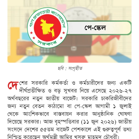
ছবি : সংগৃহীত
দে
শের সরকারি কর্মকর্তা ও কর্মচারীদের জন্য একটি
দীর্ঘপ্রতীক্ষিত ও বড় সুখবর নিয়ে এসেছে ২০২৬-২৭
অর্থবছরের নতুন জাতীয় বাজেট। সরকারি চাকরিজীবীদের
জন্য নতুন বেতন কাঠামো বা পে-স্কেল আগামী ১ জুলাই
থেকে আংশিকভাবে বাস্তবায়ন করার আনুষ্ঠানিক ঘোষণা
দিয়েছে সরকার। আজ বৃহস্পতিবার (১১ জুন ২০২৬) জাতীয়
সংসদে দেশের ৫৫তম বাজেট পেশকালে এই গুরুত্বপূর্ণ তথ্য
নিশ্চিত করেছেন অর্থমন্ত্রী আমির খসরু মাহমুদ চৌধুরী।