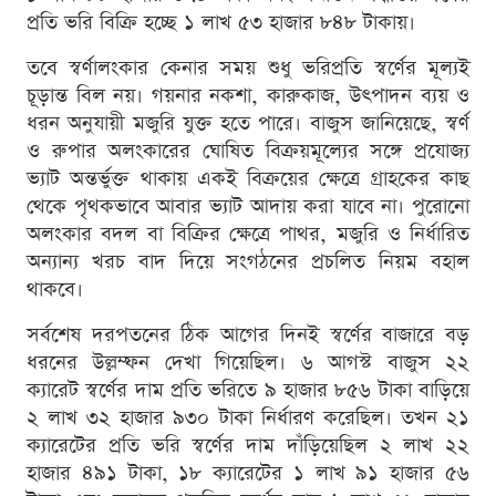
প্রতি ভরি বিক্রি হচ্ছে ১ লাখ ৫৩ হাজার ৮৪৮ টাকায়।
তবে স্বর্ণালংকার কেনার সময় শুধু ভরিপ্রতি স্বর্ণের মূল্যই
চূড়ান্ত বিল নয়। গয়নার নকশা, কারুকাজ, উৎপাদন ব্যয় ও
ধরন অনুযায়ী মজুরি যুক্ত হতে পারে। বাজুস জানিয়েছে, স্বর্ণ
ও রুপার অলংকারের ঘোষিত বিক্রয়মূল্যের সঙ্গে প্রযোজ্য
ভ্যাট অন্তর্ভুক্ত থাকায় একই বিক্রয়ের ক্ষেত্রে গ্রাহকের কাছ
থেকে পৃথকভাবে আবার ভ্যাট আদায় করা যাবে না। পুরোনো
অলংকার বদল বা বিক্রির ক্ষেত্রে পাথর, মজুরি ও নির্ধারিত
অন্যান্য খরচ বাদ দিয়ে সংগঠনের প্রচলিত নিয়ম বহাল
থাকবে।
সর্বশেষ দরপতনের ঠিক আগের দিনই স্বর্ণের বাজারে বড়
ধরনের উল্লম্ফন দেখা গিয়েছিল। ৬ আগস্ট বাজুস ২২
ক্যারেট স্বর্ণের দাম প্রতি ভরিতে ৯ হাজার ৮৫৬ টাকা বাড়িয়ে
২ লাখ ৩২ হাজার ৯৩০ টাকা নির্ধারণ করেছিল। তখন ২১
ক্যারেটের প্রতি ভরি স্বর্ণের দাম দাঁড়িয়েছিল ২ লাখ ২২
হাজার ৪৯১ টাকা, ১৮ ক্যারেটের ১ লাখ ৯১ হাজার ৫৬