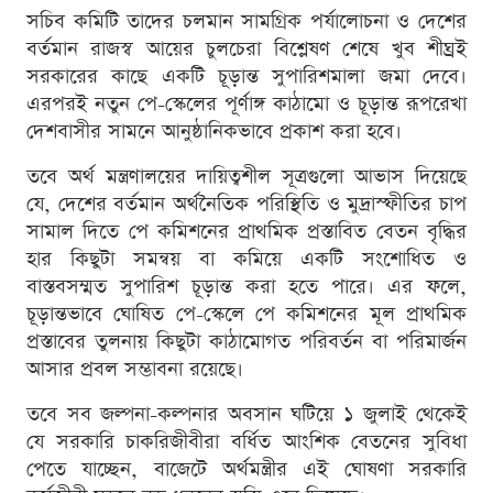
সচিব কমিটি তাদের চলমান সামগ্রিক পর্যালোচনা ও দেশের
বর্তমান রাজস্ব আয়ের চুলচেরা বিশ্লেষণ শেষে খুব শীঘ্রই
সরকারের কাছে একটি চূড়ান্ত সুপারিশমালা জমা দেবে।
এরপরই নতুন পে-স্কেলের পূর্ণাঙ্গ কাঠামো ও চূড়ান্ত রূপরেখা
দেশবাসীর সামনে আনুষ্ঠানিকভাবে প্রকাশ করা হবে।
তবে অর্থ মন্ত্রণালয়ের দায়িত্বশীল সূত্রগুলো আভাস দিয়েছে
যে, দেশের বর্তমান অর্থনৈতিক পরিস্থিতি ও মুদ্রাস্ফীতির চাপ
সামাল দিতে পে কমিশনের প্রাথমিক প্রস্তাবিত বেতন বৃদ্ধির
হার কিছুটা সমন্বয় বা কমিয়ে একটি সংশোধিত ও
বাস্তবসম্মত সুপারিশ চূড়ান্ত করা হতে পারে। এর ফলে,
চূড়ান্তভাবে ঘোষিত পে-স্কেলে পে কমিশনের মূল প্রাথমিক
প্রস্তাবের তুলনায় কিছুটা কাঠামোগত পরিবর্তন বা পরিমার্জন
আসার প্রবল সম্ভাবনা রয়েছে।
তবে সব জল্পনা-কল্পনার অবসান ঘটিয়ে ১ জুলাই থেকেই
যে সরকারি চাকরিজীবীরা বর্ধিত আংশিক বেতনের সুবিধা
পেতে যাচ্ছেন, বাজেটে অর্থমন্ত্রীর এই ঘোষণা সরকারি