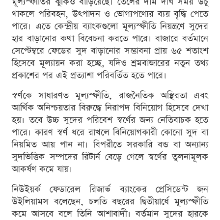
মূল্যস্ফীতির ঝুঁকিও বাড়িয়েছে। তেলের দাম দীর্ঘ সময় উঁচু
থাকলে পরিবহন, উৎপাদন ও ভোগ্যপণ্যের ব্যয় বৃদ্ধি পেতে
পারে। এতে কেন্দ্রীয় ব্যাংকগুলো মূল্যস্ফীতি নিয়ন্ত্রণে সুদের
হার বাড়ানোর কথা বিবেচনা করতে পারে। বাজারে বর্তমানে
সেপ্টেম্বরে ফেডের সুদ বাড়ানোর সম্ভাবনা প্রায় ৬৫ শতাংশ
হিসেবে মূল্যায়ন করা হচ্ছে, যদিও শ্রমবাজারের নতুন তথ্য
প্রকাশের পর এই প্রত্যাশা পরিবর্তিত হতে পারে।
স্বর্ণকে সাধারণত মূল্যস্ফীতি, রাজনৈতিক অস্থিরতা এবং
আর্থিক অনিশ্চয়তার বিরুদ্ধে নিরাপদ বিনিয়োগ হিসেবে দেখা
হয়। তবে উচ্চ সুদের পরিবেশ স্বর্ণের জন্য নেতিবাচক হতে
পারে। কারণ স্বর্ণ ধরে রাখলে বিনিয়োগকারী কোনো সুদ বা
নিয়মিত আয় পান না। বিপরীতে সরকারি বন্ড বা অন্যান্য
সুদভিত্তিক সম্পদের রিটার্ন বেড়ে গেলে স্বর্ণের তুলনামূলক
আকর্ষণ কমে যায়।
নিউইয়র্ক ফেডারেল রিজার্ভ ব্যাংকের প্রেসিডেন্ট জন
উইলিয়ামস বলেছেন, চলতি বছরের দ্বিতীয়ার্ধে মূল্যস্ফীতি
কমে আসবে বলে তিনি আশাবাদী। বর্তমান সুদের হারকে