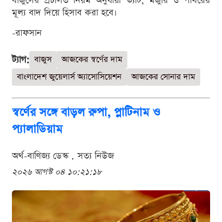
বাজুসের প্রচলিত নিয়ম অনুযায়ী ভ্যাট, মজুরি ও পাথরের
মূল্য বাদ দিয়ে হিসাব করা হবে।
-রাফসান
ট্যাগ:
বাজুস
আজকের স্বর্ণের দাম
বাংলাদেশ জুয়েলার্স অ্যাসোসিয়েশন
আজকের সোনার দাম
স্বর্ণের সঙ্গে বাড়ল রুপা, প্লাটিনাম ও
প্যালাডিয়াম
অর্থ-বাণিজ্য ডেস্ক . সত্য নিউজ
২০২৬ আগস্ট ০৪ ১০:২১:১৮