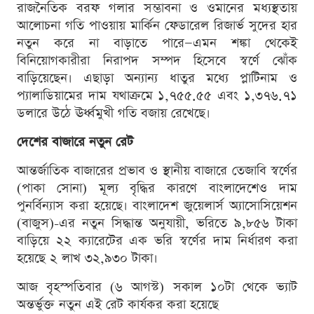
রাজনৈতিক বরফ গলার সম্ভাবনা ও ওমানের মধ্যস্থতায়
আলোচনা গতি পাওয়ায় মার্কিন ফেডারেল রিজার্ভ সুদের হার
নতুন করে না বাড়াতে পারে—এমন শঙ্কা থেকেই
বিনিয়োগকারীরা নিরাপদ সম্পদ হিসেবে স্বর্ণে ঝোঁক
বাড়িয়েছেন। এছাড়া অন্যান্য ধাতুর মধ্যে প্লাটিনাম ও
প্যালাডিয়ামের দাম যথাক্রমে ১,৭৫৫.৫৫ এবং ১,৩৭৬.৭১
ডলারে উঠে ঊর্ধ্বমুখী গতি বজায় রেখেছে।
দেশের বাজারে নতুন রেট
আন্তর্জাতিক বাজারের প্রভাব ও স্থানীয় বাজারে তেজাবি স্বর্ণের
(পাকা সোনা) মূল্য বৃদ্ধির কারণে বাংলাদেশেও দাম
পুনর্বিন্যাস করা হয়েছে। বাংলাদেশ জুয়েলার্স অ্যাসোসিয়েশন
(বাজুস)-এর নতুন সিদ্ধান্ত অনুযায়ী, ভরিতে ৯,৮৫৬ টাকা
বাড়িয়ে ২২ ক্যারেটের এক ভরি স্বর্ণের দাম নির্ধারণ করা
হয়েছে ২ লাখ ৩২,৯৩০ টাকা।
আজ বৃহস্পতিবার (৬ আগস্ট) সকাল ১০টা থেকে ভ্যাট
অন্তর্ভুক্ত নতুন এই রেট কার্যকর করা হয়েছে