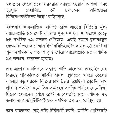
মধ্যপ্রাচ্য থেকে তেল সরবরাহ ব্যাহত হওয়ার আশঙ্কা এবং
হরমুজ প্রণালিতে নৌ চলাচলের অনিশ্চয়তা
বিনিয়োগকারীদের উদ্বেগ বাড়িয়েছে।
মঙ্গলবার আন্তর্জাতিক মানদণ্ড ব্রেন্ট ক্রুডের ফিউচার মূল্য
ব্যারেলপ্রতি ৬২ সেন্ট বা প্রায় শূন্য দশমিক ৭ শতাংশ বেড়ে
৮৪ দশমিক ৩৯ ডলারে পৌঁছেছে। একই সময়ে যুক্তরাষ্ট্রের
বেঞ্চমার্ক ওয়েস্ট টেক্সাস ইন্টারমিডিয়েটের দামও ৬১ সেন্ট বা
শূন্য দশমিক ৭ শতাংশ বৃদ্ধি পেয়ে ব্যারেলপ্রতি ৮০ দশমিক
৯৫ ডলারে লেনদেন হয়েছে।
এর আগের কার্যদিবসে সম্ভাব্য শান্তি আলোচনা এবং ইরানের
বিরুদ্ধে পরিকল্পিত মার্কিন হামলা স্থগিতের খবরে তেলের
বাজারে বড় ধরনের বিক্রির চাপ তৈরি হয়েছিল। ব্রেন্টের দাম
প্রায় ৭ শতাংশ কমে তিন সপ্তাহের সর্বনিম্ন পর্যায়ে নেমেছিল।
দিনের লেনদেন শেষে ব্রেন্ট ব্যারেলপ্রতি ৮৩ দশমিক ৭৭
ডলার এবং ডব্লিউটিআই ৮০ দশমিক ৩৪ ডলারে স্থির হয়।
তবে বাজারের সেই স্বস্তি দীর্ঘস্থায়ী হয়নি। মার্কিন প্রেসিডেন্ট