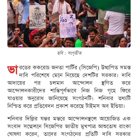
ছবি : সংগৃহীত
ভা
রতের ককরোচ জনতা পার্টির (সিজেপি) উত্থাপিত সমস্ত
দাবি পরিশেষে মেনে নিয়েছে দেশটির সরকার। দাবি
আদায়ের পর চলমান আন্দোলন স্থগিত করে
আন্দোলনকারীদের শান্তিপূর্ণভাবে নিজ নিজ গৃহে ফিরে
যাওয়ার অনুরোধ জানিয়েছে সংগঠনটি। শনিবার তথ্যটি
নিশ্চিত করে প্রতিবেদন প্রকাশ করেছে টাইমস অব ইন্ডিয়া।
শনিবার দিল্লির যন্তর মন্তরে আন্দোলনস্থলে আয়োজিত এক
সংবাদ সম্মেলনে সিজেপির জাতীয় মুখপাত্র আশুতোষ রাংকা
ঘোষণা করেন, তাদের সংগঠনের প্রতিটি দাবি সরকার