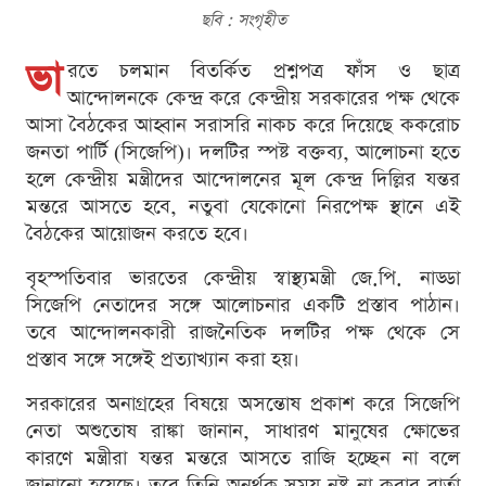
ছবি : সংগৃহীত
ভা
রতে চলমান বিতর্কিত প্রশ্নপত্র ফাঁস ও ছাত্র
আন্দোলনকে কেন্দ্র করে কেন্দ্রীয় সরকারের পক্ষ থেকে
আসা বৈঠকের আহ্বান সরাসরি নাকচ করে দিয়েছে ককরোচ
জনতা পার্টি (সিজেপি)। দলটির স্পষ্ট বক্তব্য, আলোচনা হতে
হলে কেন্দ্রীয় মন্ত্রীদের আন্দোলনের মূল কেন্দ্র দিল্লির যন্তর
মন্তরে আসতে হবে, নতুবা যেকোনো নিরপেক্ষ স্থানে এই
বৈঠকের আয়োজন করতে হবে।
বৃহস্পতিবার ভারতের কেন্দ্রীয় স্বাস্থ্যমন্ত্রী জে.পি. নাড্ডা
সিজেপি নেতাদের সঙ্গে আলোচনার একটি প্রস্তাব পাঠান।
তবে আন্দোলনকারী রাজনৈতিক দলটির পক্ষ থেকে সে
প্রস্তাব সঙ্গে সঙ্গেই প্রত্যাখ্যান করা হয়।
সরকারের অনাগ্রহের বিষয়ে অসন্তোষ প্রকাশ করে সিজেপি
নেতা অশুতোষ রাঙ্কা জানান, সাধারণ মানুষের ক্ষোভের
কারণে মন্ত্রীরা যন্তর মন্তরে আসতে রাজি হচ্ছেন না বলে
জানানো হয়েছে। তবে তিনি অনর্থক সময় নষ্ট না করার বার্তা