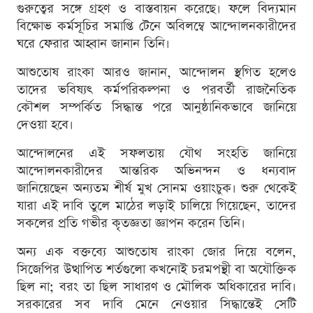
গুরুত্বের সঙ্গে গ্রহণ ও বাস্তবায়ন করেছে। ফলে বিদ্যমান
বিক্ষোভ কর্মসূচির সমাপ্তি টেনে অবিলম্বে আন্দোলনকারীদের
ঘরে ফেরার আহ্বান জানান তিনি।
আশুতোষ রাংকা আরও জানান, আন্দোলন স্থগিত হলেও
তাদের ভবিষ্যৎ কর্মপরিকল্পনা ও পরবর্তী রাজনৈতিক
কৌশল সম্পর্কিত সিদ্ধান্ত পরে আনুষ্ঠানিকভাবে জানিয়ে
দেওয়া হবে।
আন্দোলনের এই সফলতায় যৌথ সংহতি জানিয়ে
আন্দোলনকারীদের আন্তরিক অভিনন্দন ও ধন্যবাদ
জানিয়েছেন অন্যতম শীর্ষ মুখ সোনম ওয়াংচুক। শুরু থেকেই
যারা এই দাবি তুলে মাঠের লড়াই চালিয়ে গিয়েছেন, তাদের
সকলের প্রতি গভীর কৃতজ্ঞতা জ্ঞাপন করেন তিনি।
অন্য এক বক্তব্যে আশুতোষ রাংকা জোর দিয়ে বলেন,
সিজেপির উত্থাপিত শর্তগুলো কখনোই চরমপন্থী বা অযৌক্তিক
ছিল না; বরং তা ছিল সাধারণ ও মৌলিক অধিকারের দাবি।
সরকারের সব দাবি মেনে নেওয়ার সিদ্ধান্তেই সেটি