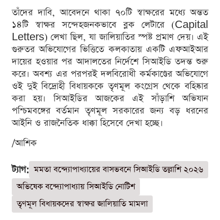
তাঁদের দাবি, আবেদনে থাকা ৭০টি স্বাক্ষরের মধ্যে অন্তত
১৪টি স্বাক্ষর সন্দেহজনকভাবে ব্লক লেটারে (Capital
Letters) লেখা ছিল, যা জালিয়াতির স্পষ্ট প্রমাণ দেয়। এই
গুরুতর অভিযোগের ভিত্তিতে কলকাতায় একটি এফআইআর
দায়ের হওয়ার পর আদালতের নির্দেশে সিআইডি তদন্ত শুরু
করে। অবশ্য এর পরপরই দলবিরোধী কর্মকাণ্ডের অভিযোগে
ওই দুই বিদ্রোহী বিধায়ককে তৃণমূল কংগ্রেস থেকে বহিষ্কার
করা হয়। সিআইডির আজকের এই সাঁড়াশি অভিযান
পশ্চিমবঙ্গের বর্তমান তৃণমূল সরকারের জন্য বড় ধরনের
আইনি ও রাজনৈতিক ধাক্কা হিসেবে দেখা হচ্ছে।
/আশিক
ট্যাগ:
মমতা বন্দ্যোপাধ্যায়ের বাসভবনে সিআইডি তল্লাশি ২০২৬
অভিষেক বন্দ্যোপাধ্যায় সিআইডি নোটিশ
তৃণমূল বিধায়কদের স্বাক্ষর জালিয়াতি মামলা