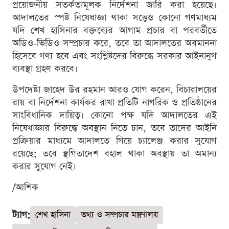
প্রয়োজনীয় সতর্কতামূলক নির্দেশনা জারি করা হয়েছে।
আদালতের স্পষ্ট নিষেধাজ্ঞা থাকা সত্ত্বেও কোনো গণমাধ্যম
যদি শেখ হাসিনার বক্তব্যের আগাম প্রচার বা পরবর্তীতে
অডিও-ভিডিও সম্প্রচার করে, তবে তা আদালতের অবমাননা
হিসেবে গণ্য হবে এবং সংশ্লিষ্টদের বিরুদ্ধে সরকার আইনানুগ
ব্যবস্থা গ্রহণ করবে।
উপদেষ্টা জাহেদ উর রহমান আরও যোগ করেন, বিচারালয়ের
রায় বা নির্দেশনা কার্যকর রাখা প্রতিটি নাগরিক ও প্রতিষ্ঠানের
সাংবিধানিক দায়িত্ব। কোনো পক্ষ যদি আদালতের এই
নিষেধাজ্ঞার বিরুদ্ধে অবস্থান নিতে চান, তবে তাদের আইনি
প্রক্রিয়ার মাধ্যমে আদালতে গিয়ে চ্যালেঞ্জ করার সুযোগ
রয়েছে; তবে স্থগিতাদেশ বহাল থাকা অবস্থায় তা অমান্য
করার সুযোগ নেই।
/আশিক
ট্যাগ:
শেখ হাসিনা
তথ্য ও সম্প্রচার মন্ত্রণালয়