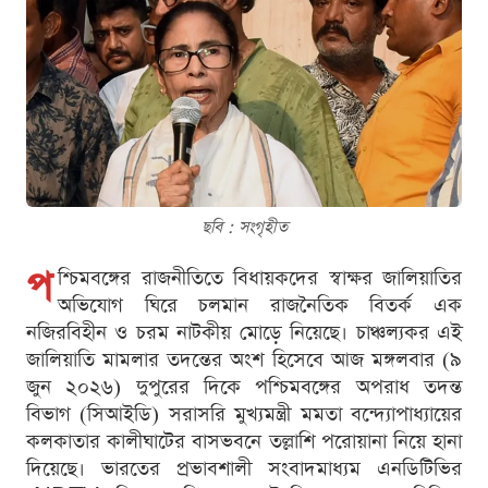
ছবি : সংগৃহীত
প
শ্চিমবঙ্গের রাজনীতিতে বিধায়কদের স্বাক্ষর জালিয়াতির
অভিযোগ ঘিরে চলমান রাজনৈতিক বিতর্ক এক
নজিরবিহীন ও চরম নাটকীয় মোড়ে নিয়েছে। চাঞ্চল্যকর এই
জালিয়াতি মামলার তদন্তের অংশ হিসেবে আজ মঙ্গলবার (৯
জুন ২০২৬) দুপুরের দিকে পশ্চিমবঙ্গের অপরাধ তদন্ত
বিভাগ (সিআইডি) সরাসরি মুখ্যমন্ত্রী মমতা বন্দ্যোপাধ্যায়ের
কলকাতার কালীঘাটের বাসভবনে তল্লাশি পরোয়ানা নিয়ে হানা
দিয়েছে। ভারতের প্রভাবশালী সংবাদমাধ্যম এনডিটিভির