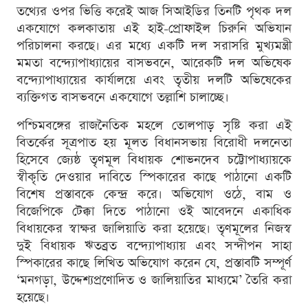
তথ্যের ওপর ভিত্তি করেই আজ সিআইডির তিনটি পৃথক দল
একযোগে কলকাতায় এই হাই-প্রোফাইল চিরুনি অভিযান
পরিচালনা করছে। এর মধ্যে একটি দল সরাসরি মুখ্যমন্ত্রী
মমতা বন্দ্যোপাধ্যায়ের বাসভবনে, আরেকটি দল অভিষেক
বন্দ্যোপাধ্যায়ের কার্যালয়ে এবং তৃতীয় দলটি অভিষেকের
ব্যক্তিগত বাসভবনে একযোগে তল্লাশি চালাচ্ছে।
পশ্চিমবঙ্গের রাজনৈতিক মহলে তোলপাড় সৃষ্টি করা এই
বিতর্কের সূত্রপাত হয় মূলত বিধানসভায় বিরোধী দলনেতা
হিসেবে জ্যেষ্ঠ তৃণমূল বিধায়ক শোভনদেব চট্টোপাধ্যায়কে
স্বীকৃতি দেওয়ার দাবিতে স্পিকারের কাছে পাঠানো একটি
বিশেষ প্রস্তাবকে কেন্দ্র করে। অভিযোগ ওঠে, বাম ও
বিজেপিকে টেক্কা দিতে পাঠানো ওই আবেদনে একাধিক
বিধায়কের স্বাক্ষর জালিয়াতি করা হয়েছে। তৃণমূলের নিজস্ব
দুই বিধায়ক ঋতব্রত বন্দ্যোপাধ্যায় এবং সন্দীপন সাহা
স্পিকারের কাছে লিখিত অভিযোগ করেন যে, প্রস্তাবটি সম্পূর্ণ
‘মনগড়া, উদ্দেশ্যপ্রণোদিত ও জালিয়াতির মাধ্যমে’ তৈরি করা
হয়েছে।