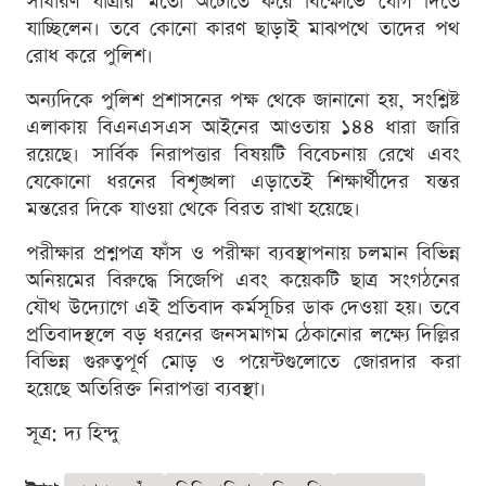
সাধারণ যাত্রীর মতো অটোতে করে বিক্ষোভে যোগ দিতে
যাচ্ছিলেন। তবে কোনো কারণ ছাড়াই মাঝপথে তাদের পথ
রোধ করে পুলিশ।
অন্যদিকে পুলিশ প্রশাসনের পক্ষ থেকে জানানো হয়, সংশ্লিষ্ট
এলাকায় বিএনএসএস আইনের আওতায় ১৪৪ ধারা জারি
রয়েছে। সার্বিক নিরাপত্তার বিষয়টি বিবেচনায় রেখে এবং
যেকোনো ধরনের বিশৃঙ্খলা এড়াতেই শিক্ষার্থীদের যন্তর
মন্তরের দিকে যাওয়া থেকে বিরত রাখা হয়েছে।
পরীক্ষার প্রশ্নপত্র ফাঁস ও পরীক্ষা ব্যবস্থাপনায় চলমান বিভিন্ন
অনিয়মের বিরুদ্ধে সিজেপি এবং কয়েকটি ছাত্র সংগঠনের
যৌথ উদ্যোগে এই প্রতিবাদ কর্মসূচির ডাক দেওয়া হয়। তবে
প্রতিবাদস্থলে বড় ধরনের জনসমাগম ঠেকানোর লক্ষ্যে দিল্লির
বিভিন্ন গুরুত্বপূর্ণ মোড় ও পয়েন্টগুলোতে জোরদার করা
হয়েছে অতিরিক্ত নিরাপত্তা ব্যবস্থা।
সূত্র: দ্য হিন্দু