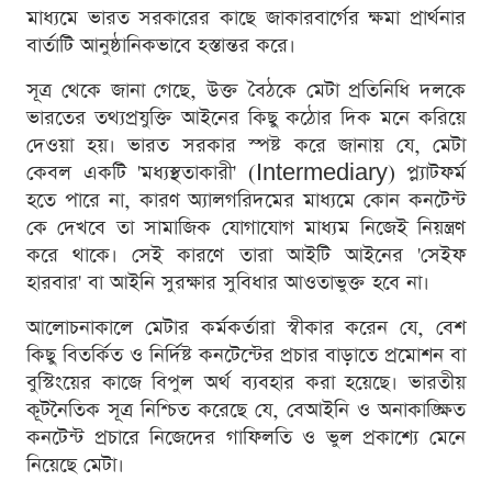
মাধ্যমে ভারত সরকারের কাছে জাকারবার্গের ক্ষমা প্রার্থনার
বার্তাটি আনুষ্ঠানিকভাবে হস্তান্তর করে।
সূত্র থেকে জানা গেছে, উক্ত বৈঠকে মেটা প্রতিনিধি দলকে
ভারতের তথ্যপ্রযুক্তি আইনের কিছু কঠোর দিক মনে করিয়ে
দেওয়া হয়। ভারত সরকার স্পষ্ট করে জানায় যে, মেটা
কেবল একটি 'মধ্যস্থতাকারী' (Intermediary) প্ল্যাটফর্ম
হতে পারে না, কারণ অ্যালগরিদমের মাধ্যমে কোন কনটেন্ট
কে দেখবে তা সামাজিক যোগাযোগ মাধ্যম নিজেই নিয়ন্ত্রণ
করে থাকে। সেই কারণে তারা আইটি আইনের 'সেইফ
হারবার' বা আইনি সুরক্ষার সুবিধার আওতাভুক্ত হবে না।
আলোচনাকালে মেটার কর্মকর্তারা স্বীকার করেন যে, বেশ
কিছু বিতর্কিত ও নির্দিষ্ট কনটেন্টের প্রচার বাড়াতে প্রমোশন বা
বুস্টিংয়ের কাজে বিপুল অর্থ ব্যবহার করা হয়েছে। ভারতীয়
কূটনৈতিক সূত্র নিশ্চিত করেছে যে, বেআইনি ও অনাকাঙ্ক্ষিত
কনটেন্ট প্রচারে নিজেদের গাফিলতি ও ভুল প্রকাশ্যে মেনে
নিয়েছে মেটা।