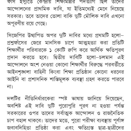
ফাঁস ইস্যুতে কেন্দ্রীয় শিক্ষামন্ত্রীর পদত্যাগ ছিল তাদের
আন্দোলনের প্রাথমিক দাবি, যা ইতিমধ্যেই মেনে নিয়েছে
সরকার। তবে তাদের তোলা বাকি দুটি মৌলিক দাবি এখনো
অপূরণীয় রয়ে গেছে।
সিজেপির উত্থাপিত অপর দুটি দাবির মধ্যে প্রথমটি হলো—
প্রশ্নফাঁসের জেরে মানসিক চাপে আত্মহত্যা করা প্রতিটি
শিক্ষার্থীর পরিবারকে ১ কোটি রুপি করে আর্থিক ক্ষতিপূরণ
প্রদান করতে হবে। দ্বিতীয় দাবিটি হলো—চলমান এই
আন্দোলনে অংশ নেওয়া কোনো শিক্ষার্থীর বিরুদ্ধে পরবর্তীতে
আইনশৃঙ্খলা বাহিনী কিংবা শিক্ষা প্রতিষ্ঠান কোনো ধরনের
আইনি বা প্রশাসনিক শাস্তিমূলক ব্যবস্থা গ্রহণ করতে পারবে
না।
দলটির নীতিনির্ধারকেরা স্পষ্ট ভাষায় জানিয়ে দিয়েছেন,
অবশিষ্ট এই দাবি দুটি পুরোপুরি পূরণ না হওয়া পর্যন্ত
সরকারের ওপর তাদের সর্বাত্মক আন্দোলন ও রাজনৈতিক
চাপ বহাল থাকবে। তাদের মতে, পুরো পরীক্ষা ব্যবস্থায় পূর্ণাঙ্গ
জবাবদিহিতা প্রতিষ্ঠা করা এবং ক্ষতিগ্রস্ত ছাত্র-ছাত্রীদের