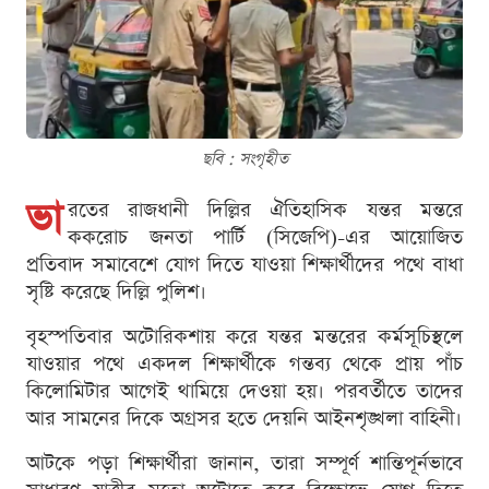
ছবি : সংগৃহীত
ভা
রতের রাজধানী দিল্লির ঐতিহাসিক যন্তর মন্তরে
ককরোচ জনতা পার্টি (সিজেপি)-এর আয়োজিত
প্রতিবাদ সমাবেশে যোগ দিতে যাওয়া শিক্ষার্থীদের পথে বাধা
সৃষ্টি করেছে দিল্লি পুলিশ।
বৃহস্পতিবার অটোরিকশায় করে যন্তর মন্তরের কর্মসূচিস্থলে
যাওয়ার পথে একদল শিক্ষার্থীকে গন্তব্য থেকে প্রায় পাঁচ
কিলোমিটার আগেই থামিয়ে দেওয়া হয়। পরবর্তীতে তাদের
আর সামনের দিকে অগ্রসর হতে দেয়নি আইনশৃঙ্খলা বাহিনী।
আটকে পড়া শিক্ষার্থীরা জানান, তারা সম্পূর্ণ শান্তিপূর্নভাবে