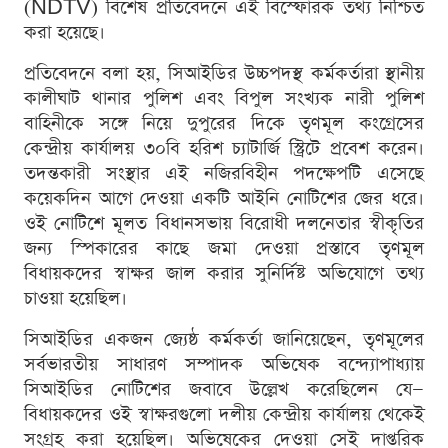
(NDTV) বিশেষ প্রতিবেদনে এই বিস্ফোরক তথ্য নিশ্চিত
করা হয়েছে।
প্রতিবেদনে বলা হয়, সিআইডির উচ্চপদস্থ কর্মকর্তারা স্থানীয়
কালীঘাট থানার পুলিশ এবং বিপুল সংখ্যক নারী পুলিশ
বাহিনীকে সঙ্গে নিয়ে দুপুরের দিকে তৃণমূল কংগ্রেসের
কেন্দ্রীয় কার্যালয় ৩০বি হরিশ চ্যাটার্জি স্ট্রিটে প্রবেশ করেন।
তদন্তকারী সংস্থার এই নজিরবিহীন পদক্ষেপটি এসেছে
কয়েকদিন আগে দেওয়া একটি আইনি নোটিশের জের ধরে।
ওই নোটিশে মূলত বিধানসভায় বিরোধী দলনেতার স্বীকৃতির
জন্য স্পিকারের কাছে জমা দেওয়া প্রস্তাবে তৃণমূল
বিধায়কদের স্বাক্ষর জাল করার সুনির্দিষ্ট অভিযোগে তথ্য
চাওয়া হয়েছিল।
সিআইডির একজন জ্যেষ্ঠ কর্মকর্তা জানিয়েছেন, তৃণমূলের
সর্বভারতীয় সাধারণ সম্পাদক অভিষেক বন্দ্যোপাধ্যায়
সিআইডির নোটিশের জবাবে উল্লেখ করেছিলেন যে—
বিধায়কদের ওই স্বাক্ষরগুলো দলীয় কেন্দ্রীয় কার্যালয় থেকেই
সংগ্রহ করা হয়েছিল। অভিষেকের দেওয়া সেই দাপ্তরিক