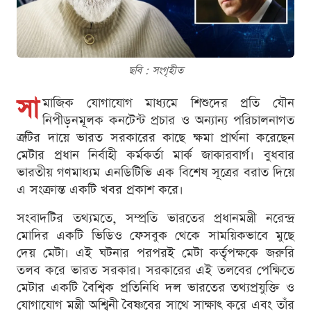
ছবি : সংগৃহীত
সা
মাজিক যোগাযোগ মাধ্যমে শিশুদের প্রতি যৌন
নিপীড়নমূলক কনটেন্ট প্রচার ও অন্যান্য পরিচালনাগত
ত্রুটির দায়ে ভারত সরকারের কাছে ক্ষমা প্রার্থনা করেছেন
মেটার প্রধান নির্বাহী কর্মকর্তা মার্ক জাকারবার্গ। বুধবার
ভারতীয় গণমাধ্যম এনডিটিভি এক বিশেষ সূত্রের বরাত দিয়ে
এ সংক্রান্ত একটি খবর প্রকাশ করে।
সংবাদটির তথ্যমতে, সম্প্রতি ভারতের প্রধানমন্ত্রী নরেন্দ্র
মোদির একটি ভিডিও ফেসবুক থেকে সাময়িকভাবে মুছে
দেয় মেটা। এই ঘটনার পরপরই মেটা কর্তৃপক্ষকে জরুরি
তলব করে ভারত সরকার। সরকারের এই তলবের পেক্ষিতে
মেটার একটি বৈশ্বিক প্রতিনিধি দল ভারতের তথ্যপ্রযুক্তি ও
যোগাযোগ মন্ত্রী অশ্বিনী বৈষ্ণবের সাথে সাক্ষাৎ করে এবং তাঁর