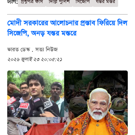
ট্যাগ:
প্রশ্নপত্র ফাঁস
দিল্লি পুলিশ
সিজেপি
যন্তর মন্তর
মোদী সরকারের আলোচনার প্রস্তাব ফিরিয়ে দিল
সিজেপি, অনড় যন্তর মন্তরে
ভারত ডেস্ক . সত্য নিউজ
২০২৬ জুলাই ২৩ ২০:০৫:২১