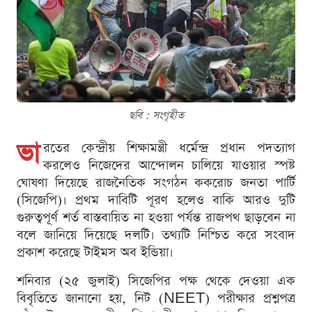
ছবি : সংগৃহীত
ভা
রতের কেন্দ্রীয় শিক্ষামন্ত্রী ধর্মেন্দ্র প্রধান পদত্যাগ
করলেও নিজেদের আন্দোলন চালিয়ে যাওয়ার স্পষ্ট
ঘোষণা দিয়েছে রাজনৈতিক সংগঠন ককরোচ জনতা পার্টি
(সিজেপি)। প্রথম দাবিটি পূরণ হলেও বাকি আরও দুটি
গুরুত্বপূর্ণ শর্ত বাস্তবায়িত না হওয়া পর্যন্ত রাজপথ ছাড়বেন না
বলে জানিয়ে দিয়েছে দলটি। তথ্যটি নিশ্চিত করে সংবাদ
প্রকাশ করেছে টাইমস অব ইন্ডিয়া।
শনিবার (২৫ জুলাই) সিজেপির পক্ষ থেকে দেওয়া এক
বিবৃতিতে জানানো হয়, নিট (NEET) পরীক্ষার প্রশ্নপত্র