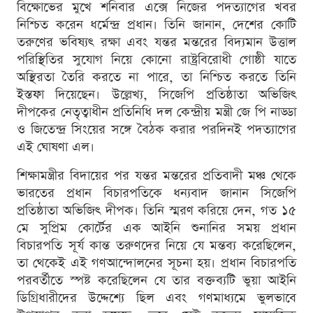
বিক্ষোভের মুখে শনিবার এক্সে নিজের পদত্যাগের খবর
নিশ্চিত করেন ধর্মেন্দ্র প্রধান। তিনি জানান, দেশের কোটি
তরুণের ভবিষ্যৎ রক্ষা এবং যন্তর মন্তরের বিদ্যমান উত্তাল
পরিস্থিতির সুযোগ নিয়ে কোনো রাষ্ট্রবিরোধী গোষ্ঠী যাতে
অস্থিরতা তৈরি করতে না পারে, তা নিশ্চিত করতে তিনি
ইস্তফা দিয়েছেন। উল্লেখ্য, সিজেপি প্রতিষ্ঠাতা অভিজিৎ
দীপকের নেতৃত্বাধীন প্রতিনিধি দল কেন্দ্রীয় মন্ত্রী জে পি নাড্ডা
ও জিতেন্দ্র সিংয়ের সঙ্গে বৈঠক করার পরদিনই পদত্যাগের
এই ঘোষণা এল।
শিক্ষামন্ত্রীর বিদায়ের পর যন্তর মন্তরের প্রতিবাদী মঞ্চ থেকে
ভারতের প্রধান বিচারপতিকে ধন্যবাদ জানান সিজেপি
প্রতিষ্ঠাতা অভিজিৎ দীপক। তিনি স্মরণ করিয়ে দেন, গত ১৫
মে সুপ্রিম কোর্টের এক আইনি শুনানির সময় প্রধান
বিচারপতি সূর্য কান্ত তরুণদের নিয়ে যে মন্তব্য করেছিলেন,
তা থেকেই এই গণআন্দোলনের সূচনা হয়। প্রধান বিচারপতি
পরবর্তীতে স্পষ্ট করেছিলেন যে তার বক্তব্যটি ভুয়া আইনি
ডিগ্রিধারীদের উদ্দেশ্যে ছিল এবং গণমাধ্যমে ভুলভাবে