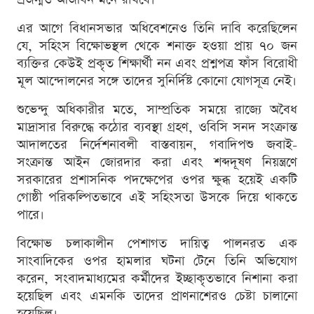
এর আগে বিধানসভার অধিবেশনেও তিনি দাবি করেছিলেন
যে, সহিংস বিক্ষোভস্থল থেকে শনাক্ত হওয়া প্রায় ৭০ জন
ব্যক্তির কেউই প্রকৃত শিক্ষার্থী নন এবং প্রশ্নপত্র ফাঁস বিরোধী
মূল আন্দোলনের সঙ্গে তাদের সুনির্দিষ্ট কোনো যোগসূত্র নেই।
শুভেন্দু অধিকারীর মতে, সাম্প্রতিক সময়ে রাজ্যে অবৈধ
মাদ্রাসার বিরুদ্ধে কঠোর ব্যবস্থা গ্রহণ, ওবিসি সনদ সংক্রান্ত
আদালতের নির্দেশনাবলী বাস্তবায়ন, গবাদিপশু জবাই-
সংক্রান্ত আইন জোরদার করা এবং শব্দদূষণ নিয়ন্ত্রণে
সরকারের প্রশাসনিক পদক্ষেপের ওপর ক্ষুব্ধ হয়েই একটি
গোষ্ঠী পরিকল্পিতভাবে এই সহিংসতা উসকে দিয়ে থাকতে
পারে।
বিক্ষোভ চলাকালীন পেশাগত দায়িত্ব পালনরত এক
সাংবাদিকের ওপর হামলার ঘটনা টেনে তিনি অভিযোগ
করেন, সংবাদমাধ্যমের কর্মীদের ইচ্ছাকৃতভাবে নিশানা করা
হয়েছিল এবং এমনকি তাদের প্রাণনাশেরও চেষ্টা চালানো
হয়েছিল।