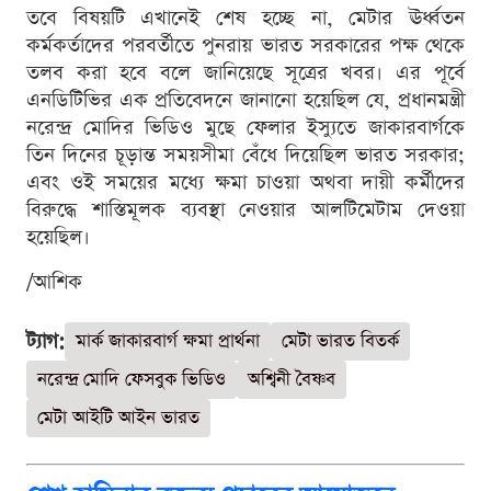
তবে বিষয়টি এখানেই শেষ হচ্ছে না, মেটার ঊর্ধ্বতন
কর্মকর্তাদের পরবর্তীতে পুনরায় ভারত সরকারের পক্ষ থেকে
তলব করা হবে বলে জানিয়েছে সূত্রের খবর। এর পূর্বে
এনডিটিভির এক প্রতিবেদনে জানানো হয়েছিল যে, প্রধানমন্ত্রী
নরেন্দ্র মোদির ভিডিও মুছে ফেলার ইস্যুতে জাকারবার্গকে
তিন দিনের চূড়ান্ত সময়সীমা বেঁধে দিয়েছিল ভারত সরকার;
এবং ওই সময়ের মধ্যে ক্ষমা চাওয়া অথবা দায়ী কর্মীদের
বিরুদ্ধে শাস্তিমূলক ব্যবস্থা নেওয়ার আলটিমেটাম দেওয়া
হয়েছিল।
/আশিক
ট্যাগ:
মার্ক জাকারবার্গ ক্ষমা প্রার্থনা
মেটা ভারত বিতর্ক
নরেন্দ্র মোদি ফেসবুক ভিডিও
অশ্বিনী বৈষ্ণব
মেটা আইটি আইন ভারত