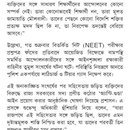
ব্যক্তিদের সঙ্গে সাধারণ শিক্ষার্থীদের আন্দোলনের কোনো
সম্পর্ক নেই। তারা কোনোভাবেই শিক্ষার্থী নন, তারা মূলত
জামায়াতি মৌলবাদী। তাদের পেছনে কোনো বিদেশি শক্তির
প্রত্যক্ষ মদদ ছিল কি না, তা নিরপেক্ষ তদন্তেই বেরিয়ে
আসবে।”
উল্লেখ্য, গত শুক্রবার বিতর্কিত 'নিট' (NEET) পরীক্ষার
প্রশ্নপত্র ফাঁসের প্রতিবাদে আয়োজিত বিক্ষোভে বামপন্থি
সমর্থিত আন্দোলনকারীদের সঙ্গে আইনশৃঙ্খলা রক্ষাকারী
বাহিনীর তুমুল সংঘর্ষের ঘটনা ঘটে। পরিস্থিতি নিয়ন্ত্রণে আনতে
পুলিশ একপর্যায়ে লাঠিচার্জ ও টিয়ার গ্যাস নিক্ষেপ করে।
এই অনাকাঙ্ক্ষিত সংঘর্ষের পর সহিংসতায় জড়িত ব্যক্তিদের
বিরুদ্ধে রাজ্য সরকারের সদ্য প্রণীত কঠোর ‘অ্যান্টি-গুন্ডা’
আইন প্রয়োগ করার আনুষ্ঠানিক ঘোষণা দিয়েছে প্রশাসন। এ
প্রসঙ্গে শুভেন্দু অধিকারী হুঁশিয়ারি দিয়ে বলেন, “যারা
রাজপথে এই সহিংসতার সঙ্গে জড়িত ছিল, তাদের এমন
দৃষ্টান্তমূলক শাস্তি নিশ্চিত করা হবে, যা তাদের পরবর্তী তিন
প্রজন্মও আজীবন মনে রাখবে।”