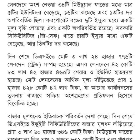
লেনদেনে অংশ নেওয়া ৩৪টি মিউচুয়াল ফান্ডের মধ্যে মাত্র
৫টির ইউনিটদর বেড়েছে, ১৬টির কমেছে এবং ১৩টির দর
অপরিবর্তিত ছিল। করপোরেট বন্ডের দুটি ইস্যুর মধ্যে একটি
মূল্য বৃদ্ধি পেয়েছে এবং একটি অপরিবর্তিত রয়েছে। সরকারি
সিকিউরিটিজ (জি-সেক) খাতে চারটি ইস্যুর মধ্যে একটি
বেড়েছে, আর তিনটির দর কমেছে।
দিন শেষে ডিএসইতে মোট ৩ লাখ ২৪ হাজার ৭৭৬টি
লেনদেন (ট্রেড) সম্পন্ন হয়েছে। এসব লেনদেনে ৪২ কোটি
৮৩ লাখ ৪২ হাজার ৪৬০টি শেয়ার ও ইউনিট হাতবদল
হয়েছে। মোট লেনদেনের আর্থিক মূল্য দাঁড়িয়েছে প্রায় ১
হাজার ৪২৮ কোটি ৪৭ লাখ টাকা, যা আগের কার্যদিবসের
তুলনায় বাজারে সক্রিয় অংশগ্রহণের প্রতিফলন হিসেবে
বিবেচিত হচ্ছে।
বাজার মূলধনেও ইতিবাচক পরিবর্তন দেখা গেছে। দিন শেষে
ডিএসইতে ইকুইটি সিকিউরিটিজের বাজার মূলধন দাঁড়িয়েছে
প্রায় ৩ লাখ ৬০ হাজার ৩৪৬ কোটি টাকা। মিউচুয়াল ফান্ডের
বাজারমূল্য ছিল প্রায় ২ হাজার ৮৩১ কোটি টাকা এবং ঋণপত্র