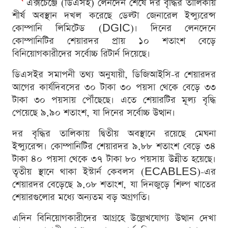
এক্সচেঞ্জে (ডিএসই) লেনদেন শেষে দর বৃদ্ধির তালিকায়
শীর্ষ অবস্থান দখল করেছে ডেল্টা জেনারেল ইন্স্যুরেন্স
কোম্পানি লিমিটেড (DGIC)। দিনের লেনদেনে
কোম্পানিটির শেয়ারদর প্রায় ১০ শতাংশ বেড়ে
বিনিয়োগকারীদের সর্বোচ্চ রিটার্ন দিয়েছে।
ডিএসইর সমাপনী তথ্য অনুযায়ী, ডিজিআইসি-র শেয়ারদর
আগের কার্যদিবসের ৩০ টাকা ৩০ পয়সা থেকে বেড়ে ৩৩
টাকা ৩০ পয়সায় পৌঁছেছে। এতে শেয়ারটির মূল্য বৃদ্ধি
পেয়েছে ৯.৯০ শতাংশ, যা দিনের সর্বোচ্চ উত্থান।
দর বৃদ্ধির তালিকায় দ্বিতীয় অবস্থানে রয়েছে মেঘনা
ইন্স্যুরেন্স। কোম্পানিটির শেয়ারদর ৯.৮৮ শতাংশ বেড়ে ৩৪
টাকা ৪০ পয়সা থেকে ৩৭ টাকা ৮০ পয়সায় উন্নীত হয়েছে।
তৃতীয় স্থানে থাকা ইস্টার্ন কেবলস (ECABLES)-এর
শেয়ারদর বেড়েছে ৯.০৮ শতাংশ, যা দিনজুড়ে শিল্প খাতের
শেয়ারগুলোর মধ্যে অন্যতম বড় অগ্রগতি।
এদিন বিনিয়োগকারীদের আগ্রহে উল্লেখযোগ্য উত্থান দেখা