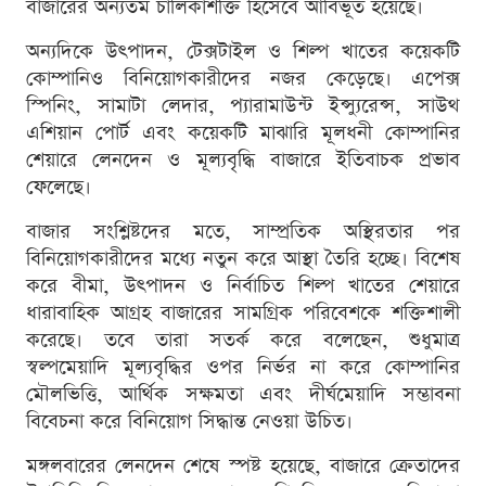
বাজারের অন্যতম চালিকাশক্তি হিসেবে আবির্ভূত হয়েছে।
অন্যদিকে উৎপাদন, টেক্সটাইল ও শিল্প খাতের কয়েকটি
কোম্পানিও বিনিয়োগকারীদের নজর কেড়েছে। এপেক্স
স্পিনিং, সামাটা লেদার, প্যারামাউন্ট ইন্স্যুরেন্স, সাউথ
এশিয়ান পোর্ট এবং কয়েকটি মাঝারি মূলধনী কোম্পানির
শেয়ারে লেনদেন ও মূল্যবৃদ্ধি বাজারে ইতিবাচক প্রভাব
ফেলেছে।
বাজার সংশ্লিষ্টদের মতে, সাম্প্রতিক অস্থিরতার পর
বিনিয়োগকারীদের মধ্যে নতুন করে আস্থা তৈরি হচ্ছে। বিশেষ
করে বীমা, উৎপাদন ও নির্বাচিত শিল্প খাতের শেয়ারে
ধারাবাহিক আগ্রহ বাজারের সামগ্রিক পরিবেশকে শক্তিশালী
করেছে। তবে তারা সতর্ক করে বলেছেন, শুধুমাত্র
স্বল্পমেয়াদি মূল্যবৃদ্ধির ওপর নির্ভর না করে কোম্পানির
মৌলভিত্তি, আর্থিক সক্ষমতা এবং দীর্ঘমেয়াদি সম্ভাবনা
বিবেচনা করে বিনিয়োগ সিদ্ধান্ত নেওয়া উচিত।
মঙ্গলবারের লেনদেন শেষে স্পষ্ট হয়েছে, বাজারে ক্রেতাদের