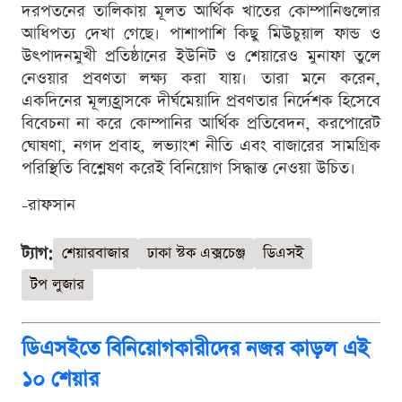
দরপতনের তালিকায় মূলত আর্থিক খাতের কোম্পানিগুলোর
আধিপত্য দেখা গেছে। পাশাপাশি কিছু মিউচুয়াল ফান্ড ও
উৎপাদনমুখী প্রতিষ্ঠানের ইউনিট ও শেয়ারেও মুনাফা তুলে
নেওয়ার প্রবণতা লক্ষ্য করা যায়। তারা মনে করেন,
একদিনের মূল্যহ্রাসকে দীর্ঘমেয়াদি প্রবণতার নির্দেশক হিসেবে
বিবেচনা না করে কোম্পানির আর্থিক প্রতিবেদন, করপোরেট
ঘোষণা, নগদ প্রবাহ, লভ্যাংশ নীতি এবং বাজারের সামগ্রিক
পরিস্থিতি বিশ্লেষণ করেই বিনিয়োগ সিদ্ধান্ত নেওয়া উচিত।
-রাফসান
ট্যাগ:
শেয়ারবাজার
ঢাকা স্টক এক্সচেঞ্জ
ডিএসই
টপ লুজার
ডিএসইতে বিনিয়োগকারীদের নজর কাড়ল এই
১০ শেয়ার