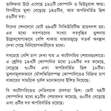
তালিকায় উঠে এসেছে ১৯২টি কোম্পানি ও মিউচুয়াল ফান্ড।
বিপরীতে মূল্য বেড়েছে ১৪৫টির, আর অপরিবর্তিত ছিল
৫৬টির দর।
দিনের লেনদেনে মোট ৩৯৩টি সিকিউরিটিজ হাতবদল হয়।
এর মধ্যে দরপতনের সংখ্যা দরবৃদ্ধির তুলনায়
উল্লেখযোগ্যভাবে বেশি থাকায় বাজারজুড়ে সতর্ক অবস্থান
দেখা গেছে বিনিয়োগকারীদের মধ্যে।
সবচেয়ে বেশি চাপ দেখা যায় এ ক্যাটাগরির শেয়ারগুলোতে।
এ শ্রেণির ১৯৭টি কোম্পানির মধ্যে ১০৯টির দর কমেছে,
বেড়েছে ৭০টির এবং অপরিবর্তিত ছিল ১৮টির।
তুলনামূলকভাবে মৌলভিত্তিসম্পন্ন কোম্পানিতেও বিক্রির চাপ
বাজারের সামগ্রিক দুর্বল মনোভাবের ইঙ্গিত দিয়েছে।
বি ক্যাটাগরিতেও নেতিবাচক প্রবণতা ছিল। মোট ৭৪টি
কোম্পানির মধ্যে ৪১টির শেয়ারদর কমেছে, ৩০টির বেড়েছে
এবং ৩টির দর অপরিবর্তিত রয়েছে।