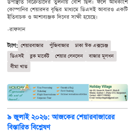
উপস্থিতি বিক্রেতাদের তুলনায় বেশি ছিল। ফলে অধিকাংশ
কোম্পানির শেয়ারদর বৃদ্ধির মাধ্যমে ডিএসই আবারও একটি
ইতিবাচক ও আশাব্যঞ্জক দিনের সাক্ষী হয়েছে।
-রাফসান
ট্যাগ:
শেয়ারবাজার
পুঁজিবাজার
ঢাকা স্টক এক্সচেঞ্জ
ডিএসই
ব্লক মার্কেট
শেয়ার লেনদেন
বাজার মূলধন
বীমা খাত
৯ জুলাই ২০২৬: আজকের শেয়ারবাজারের
বিস্তারিত বিশ্লেষণ