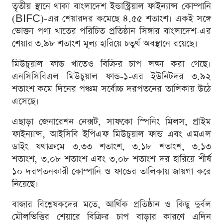
তৃতীয় স্থানে থাকা বাংলাদেশ ইন্ডাস্ট্রিয়াল ফাইন্যান্স কোম্পানি
(BIFC)-এর শেয়ারদর কমেছে ৪.৫৫ শতাংশ। একই সঙ্গে
ভোক্তা পণ্য খাতের পরিচিত প্রতিষ্ঠান সিঙ্গার বাংলাদেশ-এর
শেয়ার ৩.৯৮ শতাংশ মূল্য হারিয়ে চতুর্থ অবস্থানে রয়েছে।
মিউচুয়াল ফান্ড খাতেও বিক্রির চাপ লক্ষ্য করা গেছে।
এনসিসিবিএল মিউচুয়াল ফান্ড-১-এর ইউনিটদর ৩.৯২
শতাংশ কমে দিনের পঞ্চম সর্বোচ্চ দরপতনের তালিকায় উঠে
এসেছে।
এছাড়া জেনারেশন নেক্সট, সাফকো স্পিনিং মিলস, প্রাইম
ফাইন্যান্স, আইসিবি ইপিএফ মিউচুয়াল ফান্ড এবং এমএল
ডাইং যথাক্রমে ৩.৩৩ শতাংশ, ৩.১৮ শতাংশ, ৩.১৩
শতাংশ, ৩.০৮ শতাংশ এবং ৩.০৮ শতাংশ দর হারিয়ে শীর্ষ
১০ দরপতনকারী কোম্পানি ও ফান্ডের তালিকায় জায়গা করে
নিয়েছে।
বাজার বিশ্লেষকদের মতে, আর্থিক প্রতিষ্ঠান ও কিছু দুর্বল
মৌলভিত্তির শেয়ারে বিক্রির চাপ বাড়ার কারণে এদিন