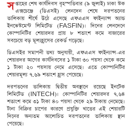
স
প্তাহের শেষ কার্যদিবস বৃহস্পতিবার (৯ জুলাই) ঢাকা স্টক
এক্সচেঞ্জে (ডিএসই) লেনদেন শেষে দরপতনের
তালিকায় শীর্ষে উঠে এসেছে এফএএস ফাইন্যান্স অ্যান্ড
ইনভেস্টমেন্ট লিমিটেড (FASFIN)। দিনের লেনদেনে
কোম্পানিটির শেয়ারদর প্রায় ৮ শতাংশ কমে বাজারের
সবচেয়ে বড় মূল্যহ্রাসের রেকর্ড গড়েছে।
ডিএসইর সমাপনী তথ্য অনুযায়ী, এফএএস ফাইন্যান্স-এর
শেয়ারদর আগের কার্যদিবসের ১ টাকা ৩০ পয়সা থেকে কমে
১ টাকা ২০ পয়সায় নেমে এসেছে। এতে কোম্পানিটির
শেয়ারমূল্য ৭.৬৯ শতাংশ হ্রাস পেয়েছে।
দরপতনের তালিকায় দ্বিতীয় অবস্থানে রয়েছে ইনটেক
লিমিটেড (INTECH)। কোম্পানিটির শেয়ারদর ৭.৬৪
শতাংশ কমে ৩১ টাকা ৪০ পয়সা থেকে ২৯ টাকায় নেমেছে।
টানা বিক্রির চাপের কারণে প্রযুক্তি খাতের এই শেয়ারটি
দিনের অন্যতম আলোচিত দরপতনের তালিকায় স্থান
পেয়েছে।