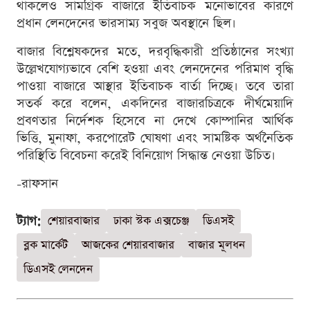
থাকলেও সামগ্রিক বাজারে ইতিবাচক মনোভাবের কারণে
প্রধান লেনদেনের ভারসাম্য সবুজ অবস্থানে ছিল।
বাজার বিশ্লেষকদের মতে, দরবৃদ্ধিকারী প্রতিষ্ঠানের সংখ্যা
উল্লেখযোগ্যভাবে বেশি হওয়া এবং লেনদেনের পরিমাণ বৃদ্ধি
পাওয়া বাজারে আস্থার ইতিবাচক বার্তা দিচ্ছে। তবে তারা
সতর্ক করে বলেন, একদিনের বাজারচিত্রকে দীর্ঘমেয়াদি
প্রবণতার নির্দেশক হিসেবে না দেখে কোম্পানির আর্থিক
ভিত্তি, মুনাফা, করপোরেট ঘোষণা এবং সামষ্টিক অর্থনৈতিক
পরিস্থিতি বিবেচনা করেই বিনিয়োগ সিদ্ধান্ত নেওয়া উচিত।
-রাফসান
ট্যাগ:
শেয়ারবাজার
ঢাকা স্টক এক্সচেঞ্জ
ডিএসই
ব্লক মার্কেট
আজকের শেয়ারবাজার
বাজার মূলধন
ডিএসই লেনদেন