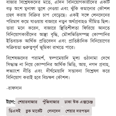
বাজার বিশ্লেষকদের মতে, এদিন বিনিয়োগকারীদের একটি
বড় অংশ মুনাফা তুলে নেওয়া এবং ঝুঁকি কমানোর কৌশল
গ্রহণ করায় বিক্রির চাপ বেড়েছে। একই সঙ্গে লেনদেনের
পরিমাণ কমে যাওয়ায় বাজারে নতুন অর্থপ্রবাহও সীমিত ছিল।
তারা মনে করেন, বাজারে স্থিতিশীলতা ফিরিয়ে আনতে
বিনিয়োগকারীদের আস্থা বৃদ্ধি, মৌলভিত্তিসম্পন্ন কোম্পানির
ইতিবাচক আর্থিক প্রতিবেদন এবং প্রাতিষ্ঠানিক বিনিয়োগের
সক্রিয়তা গুরুত্বপূর্ণ ভূমিকা রাখতে পারে।
বিশেষজ্ঞদের পরামর্শ, স্বল্পমেয়াদি মূল্য ওঠানামা দেখে
সিদ্ধান্ত না নিয়ে কোম্পানির আর্থিক ভিত্তি, আয়, নগদ প্রবাহ,
লভ্যাংশ নীতি এবং দীর্ঘমেয়াদি সম্ভাবনা বিশ্লেষণ করে
বিনিয়োগ করাই হবে বিচক্ষণ কৌশল।
-রাফসান
ট্যাগ:
শেয়ারবাজার
পুঁজিবাজার
ঢাকা স্টক এক্সচেঞ্জ
ডিএসই
ব্লক মার্কেট
লেনদেন
শেয়ার দরপতন