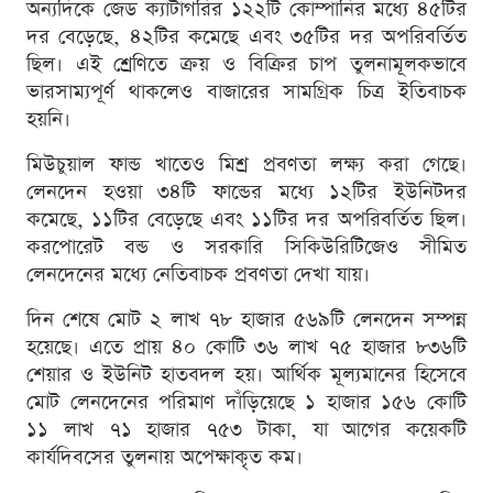
অন্যদিকে জেড ক্যাটাগরির ১২২টি কোম্পানির মধ্যে ৪৫টির
দর বেড়েছে, ৪২টির কমেছে এবং ৩৫টির দর অপরিবর্তিত
ছিল। এই শ্রেণিতে ক্রয় ও বিক্রির চাপ তুলনামূলকভাবে
ভারসাম্যপূর্ণ থাকলেও বাজারের সামগ্রিক চিত্র ইতিবাচক
হয়নি।
মিউচুয়াল ফান্ড খাতেও মিশ্র প্রবণতা লক্ষ্য করা গেছে।
লেনদেন হওয়া ৩৪টি ফান্ডের মধ্যে ১২টির ইউনিটদর
কমেছে, ১১টির বেড়েছে এবং ১১টির দর অপরিবর্তিত ছিল।
করপোরেট বন্ড ও সরকারি সিকিউরিটিজেও সীমিত
লেনদেনের মধ্যে নেতিবাচক প্রবণতা দেখা যায়।
দিন শেষে মোট ২ লাখ ৭৮ হাজার ৫৬৯টি লেনদেন সম্পন্ন
হয়েছে। এতে প্রায় ৪০ কোটি ৩৬ লাখ ৭৫ হাজার ৮৩৬টি
শেয়ার ও ইউনিট হাতবদল হয়। আর্থিক মূল্যমানের হিসেবে
মোট লেনদেনের পরিমাণ দাঁড়িয়েছে ১ হাজার ১৫৬ কোটি
১১ লাখ ৭১ হাজার ৭৫৩ টাকা, যা আগের কয়েকটি
কার্যদিবসের তুলনায় অপেক্ষাকৃত কম।