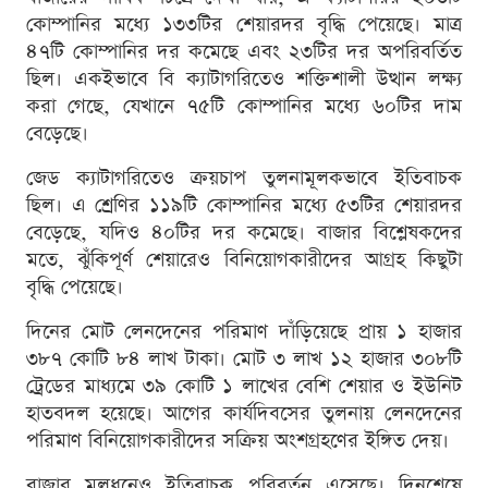
কোম্পানির মধ্যে ১৩৩টির শেয়ারদর বৃদ্ধি পেয়েছে। মাত্র
৪৭টি কোম্পানির দর কমেছে এবং ২৩টির দর অপরিবর্তিত
ছিল। একইভাবে বি ক্যাটাগরিতেও শক্তিশালী উত্থান লক্ষ্য
করা গেছে, যেখানে ৭৫টি কোম্পানির মধ্যে ৬০টির দাম
বেড়েছে।
জেড ক্যাটাগরিতেও ক্রয়চাপ তুলনামূলকভাবে ইতিবাচক
ছিল। এ শ্রেণির ১১৯টি কোম্পানির মধ্যে ৫৩টির শেয়ারদর
বেড়েছে, যদিও ৪০টির দর কমেছে। বাজার বিশ্লেষকদের
মতে, ঝুঁকিপূর্ণ শেয়ারেও বিনিয়োগকারীদের আগ্রহ কিছুটা
বৃদ্ধি পেয়েছে।
দিনের মোট লেনদেনের পরিমাণ দাঁড়িয়েছে প্রায় ১ হাজার
৩৮৭ কোটি ৮৪ লাখ টাকা। মোট ৩ লাখ ১২ হাজার ৩০৮টি
ট্রেডের মাধ্যমে ৩৯ কোটি ১ লাখের বেশি শেয়ার ও ইউনিট
হাতবদল হয়েছে। আগের কার্যদিবসের তুলনায় লেনদেনের
পরিমাণ বিনিয়োগকারীদের সক্রিয় অংশগ্রহণের ইঙ্গিত দেয়।
বাজার মূলধনেও ইতিবাচক পরিবর্তন এসেছে। দিনশেষে