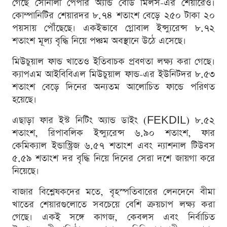
গেছে সোনালী পেপার অ্যান্ড বোর্ড মিলস-এর শেয়ারেও।
কোম্পানিটির শেয়ারদর ৮.৭৪ শতাংশ বেড়ে ২৫০ টাকা ২০
পয়সায় পৌঁছেছে। একইভাবে গ্লোবাল ইন্স্যুরেন্স ৮.৭২
শতাংশ মূল্য বৃদ্ধি নিয়ে পঞ্চম অবস্থানে উঠে এসেছে।
মিউচুয়াল ফান্ড খাতেও ইতিবাচক প্রবণতা লক্ষ্য করা গেছে।
ক্যাপএম আইবিবিএল মিউচুয়াল ফান্ড-এর ইউনিটদর ৮.৫৩
শতাংশ বেড়ে দিনের অন্যতম আলোচিত ফান্ডে পরিণত
হয়েছে।
এছাড়া ফার ইস্ট নিটিং অ্যান্ড ডাইং (FEKDIL) ৮.৫২
শতাংশ, রিপাবলিক ইন্স্যুরেন্স ৬.৯০ শতাংশ, ফার
কেমিক্যাল ইন্ডাস্ট্রিজ ৬.৫৭ শতাংশ এবং ন্যাশনাল টিউবস
৫.৫৯ শতাংশ দর বৃদ্ধি নিয়ে দিনের সেরা দশে জায়গা করে
নিয়েছে।
বাজার বিশ্লেষকদের মতে, বৃহস্পতিবারের লেনদেনে বীমা
খাতের শেয়ারগুলোতে সবচেয়ে বেশি ক্রয়চাপ লক্ষ্য করা
গেছে। একই সঙ্গে কাগজ, কেবলস এবং নির্বাচিত