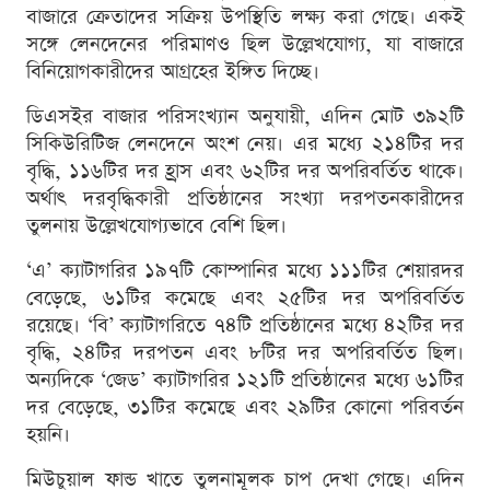
বাজারে ক্রেতাদের সক্রিয় উপস্থিতি লক্ষ্য করা গেছে। একই
সঙ্গে লেনদেনের পরিমাণও ছিল উল্লেখযোগ্য, যা বাজারে
বিনিয়োগকারীদের আগ্রহের ইঙ্গিত দিচ্ছে।
ডিএসইর বাজার পরিসংখ্যান অনুযায়ী, এদিন মোট ৩৯২টি
সিকিউরিটিজ লেনদেনে অংশ নেয়। এর মধ্যে ২১৪টির দর
বৃদ্ধি, ১১৬টির দর হ্রাস এবং ৬২টির দর অপরিবর্তিত থাকে।
অর্থাৎ দরবৃদ্ধিকারী প্রতিষ্ঠানের সংখ্যা দরপতনকারীদের
তুলনায় উল্লেখযোগ্যভাবে বেশি ছিল।
‘এ’ ক্যাটাগরির ১৯৭টি কোম্পানির মধ্যে ১১১টির শেয়ারদর
বেড়েছে, ৬১টির কমেছে এবং ২৫টির দর অপরিবর্তিত
রয়েছে। ‘বি’ ক্যাটাগরিতে ৭৪টি প্রতিষ্ঠানের মধ্যে ৪২টির দর
বৃদ্ধি, ২৪টির দরপতন এবং ৮টির দর অপরিবর্তিত ছিল।
অন্যদিকে ‘জেড’ ক্যাটাগরির ১২১টি প্রতিষ্ঠানের মধ্যে ৬১টির
দর বেড়েছে, ৩১টির কমেছে এবং ২৯টির কোনো পরিবর্তন
হয়নি।
মিউচুয়াল ফান্ড খাতে তুলনামূলক চাপ দেখা গেছে। এদিন