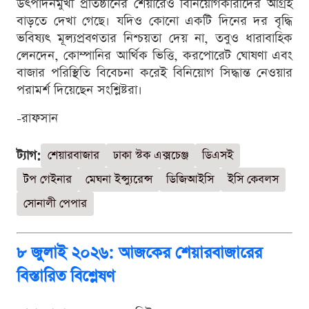
উৎপাদনমুখী প্রতিষ্ঠানের শেয়ারেও বিনিয়োগকারীদের আগ্রহ
বাড়তে দেখা গেছে। যদিও কোনো একটি দিনের দর বৃদ্ধি
ভবিষ্যৎ মূল্যপ্রবণতার নিশ্চয়তা দেয় না, তবুও ধারাবাহিক
লেনদেন, কোম্পানির আর্থিক ভিত্তি, করপোরেট ঘোষণা এবং
বাজার পরিস্থিতি বিবেচনা করেই বিনিয়োগ সিদ্ধান্ত নেওয়ার
পরামর্শ দিয়েছেন সংশ্লিষ্টরা।
-রাফসান
ট্যাগ:
শেয়ারবাজার
ঢাকা স্টক এক্সচেঞ্জ
ডিএসই
টপ গেইনার
মেঘনা ইন্স্যুরেন্স
ডিজিআইসি
ইসি কেবলস
সোনালী পেপার
৮ জুলাই ২০২৬: আজকের শেয়ারবাজারের
বিস্তারিত বিশ্লেষণ