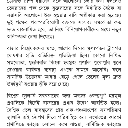
ডোনাল্ড ট্রাম্প ইরানের সঙ্গে আলোচনা চলার কথা বললেও
তেহরানের পক্ষ থেকে যুক্তরাষ্ট্রের সঙ্গে নির্ধারিত বৈঠক বা
সরাসরি আলোচনা শুরু হওয়ার দাবি অস্বীকার করা হয়েছে।
দুই পক্ষের পরস্পরবিরোধী বক্তব্যে সম্ভাব্য সমঝোতা কত
দ্রুত বাস্তবায়িত হবে, তা নিয়ে বিনিয়োগকারীদের মধ্যে নতুন
অনিশ্চয়তা দেখা দিয়েছে।
বাজার বিশ্লেষকদের মতে, আগের দিনের মূল্যপতন ট্রাম্পের
ঘোষণার প্রতি অতিরিক্ত প্রতিক্রিয়া ছিল। কোনো লিখিত
সমঝোতা, যুদ্ধবিরতি কিংবা হরমুজ প্রণালি পুরোপুরি খুলে
দেওয়ার কার্যকর ব্যবস্থা এখনো সামনে আসেনি। ফলে
সামরিক উত্তেজনা আবার বেড়ে গেলে তেলের মূল্য দ্রুত
ঊর্ধ্বমুখী হওয়ার ঝুঁকি রয়ে গেছে।
বিশ্বের জ্বালানি সরবরাহের জন্য অত্যন্ত গুরুত্বপূর্ণ হরমুজ
প্রণালিকে ঘিরেই বাজারের প্রধান উদ্বেগ আবর্তিত হচ্ছে।
বৈশ্বিক তেল ব্যবহারের প্রায় এক-পঞ্চমাংশের সমপরিমাণ
জ্বালানি এই নৌপথ দিয়ে পরিবাহিত হয়। সংঘাতের কারণে
প্রণালিতে জাহাজ চলাচল কমে যাওয়া, বাণিজ্যিক জাহাজে