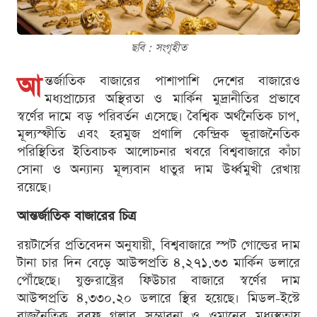
ছবি : সংগৃহীত
আ
ন্তর্জাতিক বাজারের পাশাপাশি দেশের বাজারেও
মধ্যপ্রাচ্যের অস্থিরতা ও মার্কিন মুদ্রানীতির প্রভাবে
স্বর্ণের দামে বড় পরিবর্তন এসেছে। বৈশ্বিক অর্থনৈতিক চাপ,
মূল্যস্ফীতি এবং হরমুজ প্রণালি কেন্দ্রিক ভূরাজনৈতিক
পরিস্থিতির ইতিবাচক আলোচনার খবরে বিশ্ববাজারে কাঁচা
সোনা ও অন্যান্য মূল্যবান ধাতুর দাম উর্ধ্বমুখী রেখায়
রয়েছে।
আন্তর্জাতিক বাজারের চিত্র
রয়টার্সের প্রতিবেদন অনুযায়ী, বিশ্ববাজারে স্পট গোল্ডের দাম
টানা চার দিন বেড়ে আউন্সপ্রতি ৪,২৭১.৩৩ মার্কিন ডলারে
পৌঁছেছে। যুক্তরাষ্ট্রের ফিউচার বাজারে স্বর্ণের দাম
আউন্সপ্রতি ৪,৩৩০.২০ ডলারে স্থির হয়েছে। মিডল-ইস্টে
রাজনৈতিক বরফ গলার সম্ভাবনা ও ওমানের মধ্যস্থতায়