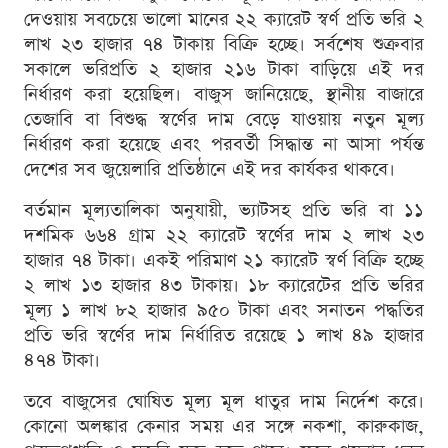
দেওয়ায় সবচেয়ে ভালো মানের ২২ ক্যারেট স্বর্ণ প্রতি ভরি ২
লাখ ২৩ হাজার ৭৪ টাকায় বিক্রি হচ্ছে। সর্বশেষ শুক্রবার
সকালে ভরিপ্রতি ২ হাজার ২১৬ টাকা বাড়িয়ে এই দর
নির্ধারণ করা হয়েছিল। বাজুস জানিয়েছে, স্থানীয় বাজারে
তেজাবি বা বিশুদ্ধ স্বর্ণের দাম বেড়ে যাওয়ায় নতুন মূল্য
নির্ধারণ করা হয়েছে এবং পরবর্তী সিদ্ধান্ত না আসা পর্যন্ত
দেশের সব জুয়েলারি প্রতিষ্ঠানে এই দর কার্যকর থাকবে।
বর্তমান মূল্যতালিকা অনুযায়ী, ভ্যাটসহ প্রতি ভরি বা ১১
দশমিক ৬৬৪ গ্রাম ২২ ক্যারেট স্বর্ণের দাম ২ লাখ ২৩
হাজার ৭৪ টাকা। একই পরিমাণ ২১ ক্যারেট স্বর্ণ বিক্রি হচ্ছে
২ লাখ ১৩ হাজার ৪৩ টাকায়। ১৮ ক্যারেটের প্রতি ভরির
মূল্য ১ লাখ ৮২ হাজার ৯৫০ টাকা এবং সনাতন পদ্ধতির
প্রতি ভরি স্বর্ণের দাম নির্ধারিত রয়েছে ১ লাখ ৪৯ হাজার
৪৭৪ টাকা।
তবে বাজুসের ঘোষিত মূল্য মূল ধাতুর দাম নির্দেশ করে।
কোনো অলঙ্কার কেনার সময় এর সঙ্গে নকশা, কারুকাজ,