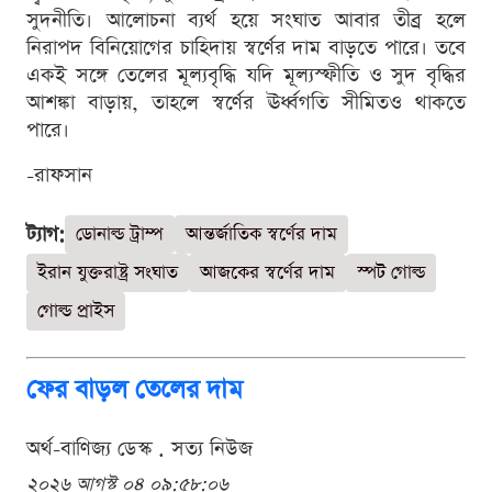
সুদনীতি। আলোচনা ব্যর্থ হয়ে সংঘাত আবার তীব্র হলে
নিরাপদ বিনিয়োগের চাহিদায় স্বর্ণের দাম বাড়তে পারে। তবে
একই সঙ্গে তেলের মূল্যবৃদ্ধি যদি মূল্যস্ফীতি ও সুদ বৃদ্ধির
আশঙ্কা বাড়ায়, তাহলে স্বর্ণের ঊর্ধ্বগতি সীমিতও থাকতে
পারে।
-রাফসান
ট্যাগ:
ডোনাল্ড ট্রাম্প
আন্তর্জাতিক স্বর্ণের দাম
ইরান যুক্তরাষ্ট্র সংঘাত
আজকের স্বর্ণের দাম
স্পট গোল্ড
গোল্ড প্রাইস
ফের বাড়ল তেলের দাম
অর্থ-বাণিজ্য ডেস্ক . সত্য নিউজ
২০২৬ আগস্ট ০৪ ০৯:৫৮:০৬