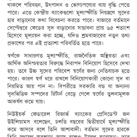
থাকলে পরিবহন, উৎপাদন ও ভোগ্যপণ্যের ব্যয় বৃদ্ধি পেতে
পারে। এতে কেন্দ্রীয় ব্যাংকগুলো মূল্যস্ফীতি নিয়ন্ত্রণে সুদের
হার বাড়ানোর কথা বিবেচনা করতে পারে। বাজারে বর্তমানে
সেপ্টেম্বরে ফেডের সুদ বাড়ানোর সম্ভাবনা প্রায় ৬৫ শতাংশ
হিসেবে মূল্যায়ন করা হচ্ছে, যদিও শ্রমবাজারের নতুন তথ্য
প্রকাশের পর এই প্রত্যাশা পরিবর্তিত হতে পারে।
স্বর্ণকে সাধারণত মূল্যস্ফীতি, রাজনৈতিক অস্থিরতা এবং
আর্থিক অনিশ্চয়তার বিরুদ্ধে নিরাপদ বিনিয়োগ হিসেবে দেখা
হয়। তবে উচ্চ সুদের পরিবেশ স্বর্ণের জন্য নেতিবাচক হতে
পারে। কারণ স্বর্ণ ধরে রাখলে বিনিয়োগকারী কোনো সুদ বা
নিয়মিত আয় পান না। বিপরীতে সরকারি বন্ড বা অন্যান্য
সুদভিত্তিক সম্পদের রিটার্ন বেড়ে গেলে স্বর্ণের তুলনামূলক
আকর্ষণ কমে যায়।
নিউইয়র্ক ফেডারেল রিজার্ভ ব্যাংকের প্রেসিডেন্ট জন
উইলিয়ামস বলেছেন, চলতি বছরের দ্বিতীয়ার্ধে মূল্যস্ফীতি
কমে আসবে বলে তিনি আশাবাদী। বর্তমান সুদের হারকে