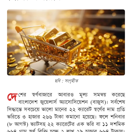
ছবি : সংগৃহীত
দে
শের স্বর্ণবাজারে আবারও মূল্য সমন্বয় করেছে
বাংলাদেশ জুয়েলার্স অ্যাসোসিয়েশন (বাজুস)। সর্বশেষ
সিদ্ধান্তে সবচেয়ে ভালো মানের ২২ ক্যারেট স্বর্ণের দাম প্রতি
ভরিতে ৩ হাজার ২৬৬ টাকা কমানো হয়েছে। ফলে শনিবার
(৮ আগস্ট) ভ্যাটসহ ২২ ক্যারেটের এক ভরি বা ১১ দশমিক
৬৬৪ গ্রাম স্বর্ণ বিক্রি হচ্ছে ২ লাখ ২৯ হাজার ৬৬৪ টাকায়।