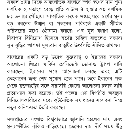
সকাল ৯টার দিকে আন্তর্জাতিক বাজারে স্পট স্বর্ণের দাম শূন্য
দশমিক ২ শতাংশ বেড়ে প্রতি আউন্স ৪ হাজার ৫৯ দশমিক
৮১ ডলারে পৌঁছায়। সাম্প্রতিক কয়েক সপ্তাহ ধরে স্বর্ণের মূল্য
বড় ধরনের উত্থান বা পতনের পরিবর্তে একটি সীমিত
পরিসরের মধ্যে ওঠানামা করছে। এর মূল কারণ হলো,
নিরাপদ বিনিয়োগ হিসেবে স্বর্ণের চাহিদা বাড়লেও সম্ভাব্য
সুদ বৃদ্ধির আশঙ্কা মূল্যবান ধাতুটির ঊর্ধ্বগতি সীমিত রাখছে।
বাজারের একটি বড় উদ্বেগ যুক্তরাষ্ট্র ও ইরানের সম্ভাব্য
আলোচনা ঘিরে। মার্কিন প্রেসিডেন্ট ডোনাল্ড ট্রাম্প দাবি
করেছেন, ইরানের সঙ্গে আলোচনা চলছে এবং এটি
তেহরানের জন্য শেষ সুযোগ হতে পারে। তবে ইরানের পক্ষ
থেকে যুক্তরাষ্ট্রের সঙ্গে সরাসরি কোনো আলোচনা চলার দাবি
প্রত্যাখ্যান করা হয়েছে। দুই পক্ষের এই বিপরীত অবস্থান
বিনিয়োগকারীদের মধ্যে কূটনৈতিক সমাধানের সম্ভাবনা নিয়ে
নতুন অনিশ্চয়তা তৈরি করেছে।
মধ্যপ্রাচ্যের সংঘাত বিশ্ববাজারে জ্বালানি তেলের দাম এবং
মূল্যস্ফীতির ঝুঁকিও বাড়িয়েছে। তেলের দাম দীর্ঘ সময় উঁচু