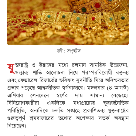
ছবি : সংগৃহীত
যু
ক্তরাষ্ট্র ও ইরানের মধ্যে চলমান সামরিক উত্তেজনা,
সম্ভাব্য শান্তি আলোচনা নিয়ে পরস্পরবিরোধী বক্তব্য
এবং ফেডারেল রিজার্ভের ভবিষ্যৎ সুদনীতি ঘিরে অনিশ্চয়তার
প্রভাব পড়েছে আন্তর্জাতিক স্বর্ণবাজারে। মঙ্গলবার (৪ আগস্ট)
এশিয়ার লেনদেনে স্বর্ণের দাম সামান্য বেড়েছে।
বিনিয়োগকারীরা একদিকে মধ্যপ্রাচ্যের ভূরাজনৈতিক
পরিস্থিতি, অন্যদিকে চলতি সপ্তাহে প্রকাশিতব্য যুক্তরাষ্ট্রের
গুরুত্বপূর্ণ শ্রমবাজারের তথ্যের অপেক্ষায় সতর্ক অবস্থান
নিয়েছেন।