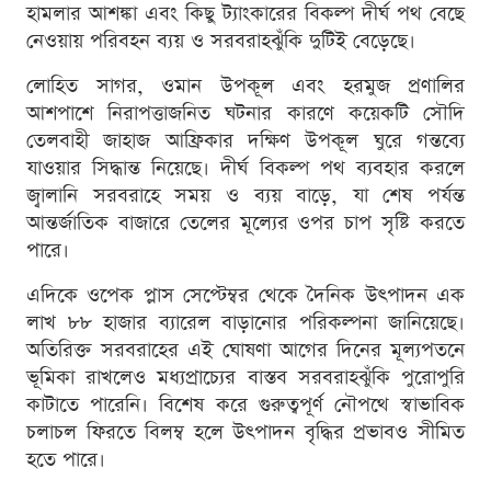
হামলার আশঙ্কা এবং কিছু ট্যাংকারের বিকল্প দীর্ঘ পথ বেছে
নেওয়ায় পরিবহন ব্যয় ও সরবরাহঝুঁকি দুটিই বেড়েছে।
লোহিত সাগর, ওমান উপকূল এবং হরমুজ প্রণালির
আশপাশে নিরাপত্তাজনিত ঘটনার কারণে কয়েকটি সৌদি
তেলবাহী জাহাজ আফ্রিকার দক্ষিণ উপকূল ঘুরে গন্তব্যে
যাওয়ার সিদ্ধান্ত নিয়েছে। দীর্ঘ বিকল্প পথ ব্যবহার করলে
জ্বালানি সরবরাহে সময় ও ব্যয় বাড়ে, যা শেষ পর্যন্ত
আন্তর্জাতিক বাজারে তেলের মূল্যের ওপর চাপ সৃষ্টি করতে
পারে।
এদিকে ওপেক প্লাস সেপ্টেম্বর থেকে দৈনিক উৎপাদন এক
লাখ ৮৮ হাজার ব্যারেল বাড়ানোর পরিকল্পনা জানিয়েছে।
অতিরিক্ত সরবরাহের এই ঘোষণা আগের দিনের মূল্যপতনে
ভূমিকা রাখলেও মধ্যপ্রাচ্যের বাস্তব সরবরাহঝুঁকি পুরোপুরি
কাটাতে পারেনি। বিশেষ করে গুরুত্বপূর্ণ নৌপথে স্বাভাবিক
চলাচল ফিরতে বিলম্ব হলে উৎপাদন বৃদ্ধির প্রভাবও সীমিত
হতে পারে।