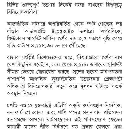
বিভিন্ন গুরুত্বপূর্ণ তথ্যের দিকেই নজর রাখছেন বিশ্বজুড়ে
বিনিয়োগকারীরা।
আন্তর্জাতিক বাজারে অপরিবর্তিত থেকে স্পট গোল্ডের দর
দাঁড়ায় আউন্সপ্রতি ৪,০৫৩.৪০ ডলারে। অপরদিকে,
ফিউচারস মার্কেটে মার্কিন স্বর্ণের দাম ০.৫ শতাংশ বৃদ্ধি পেয়ে
প্রতি আউন্স ৪,১১৪.৩০ ডলারে পৌঁছেছে।
বাজার সংশ্লিষ্ট বিশেষজ্ঞদের মতে, বিশ্ববাজারে স্বর্ণের দাম
বেশ কিছুদিন ধরেই ৪,০০০ থেকে ৪,১০০ ডলারের সুনির্দিষ্ট
সীমার ভেতরে ঘোরাফেরা করছে। সুদের হারের অনিশ্চয়তার
পাশাপাশি আঞ্চলিক ভূরাজনৈতিক উত্তেজনার প্রেক্ষাপটে
অধিকাংশ বিনিয়োগকারী নতুন করে মূলধন খাটাতে সতর্ক
অবস্থান নিচ্ছেন।
চলতি সপ্তাহে যুক্তরাষ্ট্রে এডিপি অকৃষি কর্মসংস্থান নির্দেশক,
নন-ফার্ম পে-রোলস এবং খালি পদের হালনাগাদ প্রতিবেদন
জনসমক্ষে আসবে। কর্মসংস্থানের এই পরিসংখ্যান ফেডের
আগামী মাসের নীতি নির্ধারণে বড় প্রভাব ফেলবে এবং