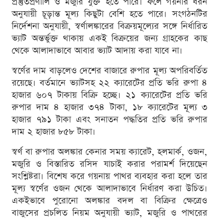
প্রস্তুতপ্রণালি ও মজুরি যুক্ত হতে পারে। ফলে গয়নার ধরন
অনুযায়ী চূড়ান্ত মূল্য কিছুটা বেশি হতে পারে। সংগঠনটির
নির্দেশনা অনুযায়ী, স্বর্ণালঙ্কারের বিক্রয়মূল্যের সঙ্গে নির্ধারিত
ভ্যাট অন্তর্ভুক্ত থাকায় একই বিক্রয়ের জন্য গ্রাহকের কাছ
থেকে আলাদাভাবে আবার ভ্যাট আদায় করা যাবে না।
স্বর্ণের দাম বাড়লেও দেশের বাজারে রুপার মূল্য অপরিবর্তিত
রয়েছে। বর্তমানে ভ্যাটসহ ২২ ক্যারেটের প্রতি ভরি রুপা ৪
হাজার ৬০৭ টাকায় বিক্রি হচ্ছে। ২১ ক্যারেটের প্রতি ভরি
রুপার দাম ৪ হাজার ৩৭৪ টাকা, ১৮ ক্যারেটের মূল্য ৩
হাজার ৭৯১ টাকা এবং সনাতন পদ্ধতির প্রতি ভরি রুপার
দাম ২ হাজার ৮৫৮ টাকা।
স্বর্ণ বা রুপার অলঙ্কার কেনার সময় ক্যারেট, হলমার্ক, ওজন,
মজুরি ও বিস্তারিত রসিদ যাচাই করার পরামর্শ দিয়েছেন
সংশ্লিষ্টরা। বিশেষ করে গয়নায় পাথর ব্যবহার করা হলে তার
মূল্য স্বর্ণের ওজন থেকে আলাদাভাবে নির্ধারণ করা উচিত।
একইভাবে পুরোনো অলঙ্কার বদল বা বিক্রির ক্ষেত্রেও
বাজুসের প্রচলিত নিয়ম অনুযায়ী ভ্যাট, মজুরি ও পাথরের