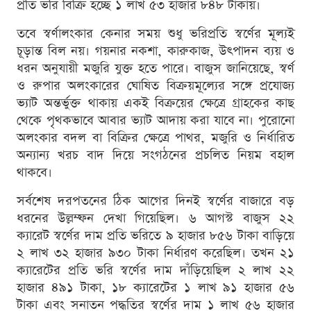
প্রতি ভরি বিক্রি হচ্ছে ১ লাখ ৫৩ হাজার ৮৪৮ টাকায়।
তবে স্বর্ণালংকার কেনার সময় শুধু ভরিপ্রতি স্বর্ণের মূল্যই
চূড়ান্ত বিল নয়। গয়নার নকশা, কারুকাজ, উৎপাদন ব্যয় ও
ধরন অনুযায়ী মজুরি যুক্ত হতে পারে। বাজুস জানিয়েছে, স্বর্ণ
ও রুপার অলংকারের ঘোষিত বিক্রয়মূল্যের সঙ্গে প্রযোজ্য
ভ্যাট অন্তর্ভুক্ত থাকায় একই বিক্রয়ের ক্ষেত্রে গ্রাহকের কাছ
থেকে পৃথকভাবে আবার ভ্যাট আদায় করা যাবে না। পুরোনো
অলংকার বদল বা বিক্রির ক্ষেত্রে পাথর, মজুরি ও নির্ধারিত
অন্যান্য খরচ বাদ দিয়ে সংগঠনের প্রচলিত নিয়ম বহাল
থাকবে।
সর্বশেষ দরপতনের ঠিক আগের দিনই স্বর্ণের বাজারে বড়
ধরনের উল্লম্ফন দেখা গিয়েছিল। ৬ আগস্ট বাজুস ২২
ক্যারেট স্বর্ণের দাম প্রতি ভরিতে ৯ হাজার ৮৫৬ টাকা বাড়িয়ে
২ লাখ ৩২ হাজার ৯৩০ টাকা নির্ধারণ করেছিল। তখন ২১
ক্যারেটের প্রতি ভরি স্বর্ণের দাম দাঁড়িয়েছিল ২ লাখ ২২
হাজার ৪৯১ টাকা, ১৮ ক্যারেটের ১ লাখ ৯১ হাজার ৫৬
টাকা এবং সনাতন পদ্ধতির স্বর্ণের দাম ১ লাখ ৫৬ হাজার