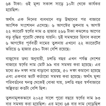
৬৪ টাকা। ওই মূল্য সকাল সাড়ে ১০টা থেকে কার্যকর
হয়েছিল।
অর্থাৎ এক দিনের ব্যবধানে বড় উত্থানের পর বাজারে
আংশিক সংশোধন এসেছে। ৬ আগস্টের তুলনায় ৭ আগস্ট
২২ ক্যারেট স্বর্ণের দাম ৩ হাজার ২৬৬ টাকা কমলেও আগের
বড় বৃদ্ধির পুরোটা ফেরত যায়নি। দুই সমন্বয়ের হিসাব করলে
৬ আগস্টের পূর্ববর্তী দামের তুলনায় এখনো ২২ ক্যারেটের
ভরিতে ৬ হাজার ৫৯০ টাকা বেশি রয়েছে।
বাজুসের তথ্য অনুযায়ী, চলতি বছর এখন পর্যন্ত দেশের
বাজারে স্বর্ণের দাম মোট ৯৯ বার সমন্বয় করা হয়েছে। এর
মধ্যে ৪৮ দফা দাম বাড়ানো হয়েছে, ৫০ দফা কমানো হয়েছে
এবং একবার ভ্যাট কাঠামো সমন্বয় করা হয়েছে। অর্থাৎ মূল্য
পরিবর্তনের ঘনত্ব থেকেই বোঝা যায়, চলতি বছর স্বর্ণবাজারে
অস্থিরতা কতটা বেশি ছিল।
তুলনামূলকভাবে ২০২৫ সালে পুরো বছরে স্বর্ণের দাম ৯৩
বার সমন্বয় করা হয়েছিল। এর মধ্যে ৬৪ বার দাম বেড়েছিল