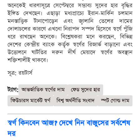
অনেকেই ধারণাসূত্রে সেপ্টেম্বরে সম্ভাব্য সুদের হার বৃদ্ধির
ইঙ্গিত দেখছেন। এছাড়া মধ্যপ্রাচ্যে ইরান-মার্কিন চলমান
মনস্তাত্ত্বিক টানাপোড়েন এবং জ্বালানি তেলের দামের
দোলাচলের কারণে এখনো নিরাপদ সম্পদ হিসেবে স্বর্ণে পুঁজি
ধরে রাখছেন অনেকে। বিশ্লেষকরা মনে করছেন, বিভিন্ন
দেশের কেন্দ্রীয় ব্যাংক কর্তৃক স্বর্ণের রিজার্ভ বাড়ানো এবং
উত্তোলনে ঘাটতির দরুন দীর্ঘ মেয়াদে স্বর্ণের অবস্থান
শক্তিশালীই থাকবে।
সূত্র: রয়টার্স
ট্যাগ:
আন্তর্জাতিক স্বর্ণের দাম
ফেড সুদের হার
ফিউচারস মার্কেট স্বর্ণ
বিশ্ব অর্থনীতি সংবাদ
স্পট গোল্ড দাম
স্বর্ণ কিনবেন আজ? দেখে নিন বাজুসের সর্বশেষ
দর