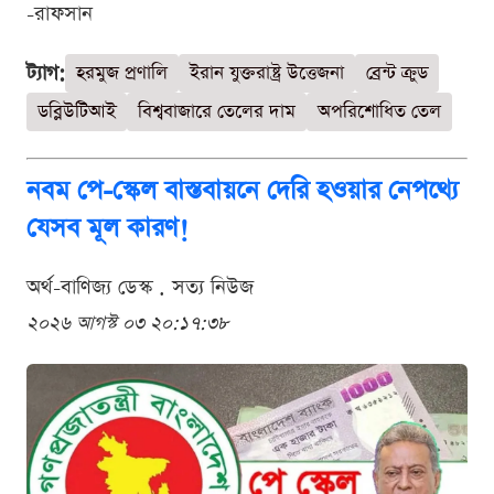
-রাফসান
ট্যাগ:
হরমুজ প্রণালি
ইরান যুক্তরাষ্ট্র উত্তেজনা
ব্রেন্ট ক্রুড
ডব্লিউটিআই
বিশ্ববাজারে তেলের দাম
অপরিশোধিত তেল
নবম পে-স্কেল বাস্তবায়নে দেরি হওয়ার নেপথ্যে
যেসব মূল কারণ!
অর্থ-বাণিজ্য ডেস্ক . সত্য নিউজ
২০২৬ আগস্ট ০৩ ২০:১৭:৩৮