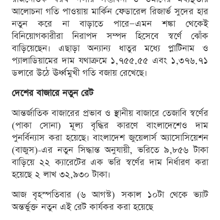
আলোচনা গতি পাওয়ায় মার্কিন ফেডারেল রিজার্ভ সুদের হার
নতুন করে না বাড়াতে পারে—এমন শঙ্কা থেকেই
বিনিয়োগকারীরা নিরাপদ সম্পদ হিসেবে স্বর্ণে ঝোঁক
বাড়িয়েছেন। এছাড়া অন্যান্য ধাতুর মধ্যে প্লাটিনাম ও
প্যালাডিয়ামের দাম যথাক্রমে ১,৭৫৫.৫৫ এবং ১,৩৭৬.৭১
ডলারে উঠে ঊর্ধ্বমুখী গতি বজায় রেখেছে।
দেশের বাজারে নতুন রেট
আন্তর্জাতিক বাজারের প্রভাব ও স্থানীয় বাজারে তেজাবি স্বর্ণের
(পাকা সোনা) মূল্য বৃদ্ধির কারণে বাংলাদেশেও দাম
পুনর্বিন্যাস করা হয়েছে। বাংলাদেশ জুয়েলার্স অ্যাসোসিয়েশন
(বাজুস)-এর নতুন সিদ্ধান্ত অনুযায়ী, ভরিতে ৯,৮৫৬ টাকা
বাড়িয়ে ২২ ক্যারেটের এক ভরি স্বর্ণের দাম নির্ধারণ করা
হয়েছে ২ লাখ ৩২,৯৩০ টাকা।
আজ বৃহস্পতিবার (৬ আগস্ট) সকাল ১০টা থেকে ভ্যাট
অন্তর্ভুক্ত নতুন এই রেট কার্যকর করা হয়েছে