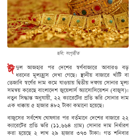
ছবি: সংগৃহীত
ঈ
দুল আজহার পর দেশের স্বর্ণবাজারে আবারও বড়
ধরনের মূল্যহ্রাস দেখা গেছে। স্থানীয় বাজারে খাঁটি বা
তেজাবি স্বর্ণের দাম কমে যাওয়ায় দ্বিতীয় দফায় সোনার মূল্য
সমন্বয় করেছে বাংলাদেশ জুয়েলার্স অ্যাসোসিয়েশন (বাজুস)।
নতুন সিদ্ধান্ত অনুযায়ী, ২২ ক্যারেটের প্রতি ভরি সোনার দাম
এক ধাক্কায় ৫ হাজার ৪৮২ টাকা কমানো হয়েছে।
বাজুসের সর্বশেষ ঘোষণার পর বর্তমানে দেশের বাজারে ২২
ক্যারেটের প্রতি ভরি (১১.৬৬৪ গ্রাম) সোনার দাম নির্ধারণ
করা হয়েছে ২ লাখ ২৯ হাজার ৩৭৩ টাকা। গত শনিবার