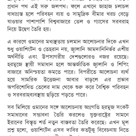
প্রধান পথ এই সরু জলপথ। ফলে এখানে জাহাজ চলাচল
বাধাগ্রস্ত হলে পরিবহন ব্যয় ও সামুদ্রিক বীমার খরচ বেড়ে
যাওয়ার পাশাপাশি বিশ্ববাজারে তেল ও গ্যাসের সরবরাহ
নিয়ে উদ্বেগ তৈরি হয়।
এ কারণে ওমানের মধ্যস্থতায় চলমান আলোচনার দিকে এখন
শুধু ওয়াশিংটন ও তেহরান নয়, জ্বালানি আমদানিনির্ভর এশীয়
অর্থনীতি এবং উপসাগরীয় দেশগুলোরও নজর রয়েছে।
হরমুজে স্থায়ী সমাধান হলে আন্তর্জাতিক জ্বালানি ও শিপিং
বাজারে অনিশ্চয়তা কমতে পারে। বিপরীতে আলোচনা ব্যর্থ
হয়ে সামরিক উত্তেজনা আবার বাড়লে এর প্রভাব
অপরিশোধিত তেলের দাম থেকে শুরু করে বৈশ্বিক পরিবহন
ও সরবরাহব্যবস্থায় ছড়িয়ে পড়তে পারে।
সব মিলিয়ে ওমানের সঙ্গে আলোচনায় অগ্রগতি হরমুজ সংকট
সমাধানের সম্ভাবনা তৈরি করলেও যুক্তরাষ্ট্রের সামনে
ইরানের বিস্তৃত শর্ত নতুন বাস্তবতা তৈরি করেছে। এখন মূল
প্রশ্ন হলো, ওয়াশিংটন এসব দাবির কতটুকু বিবেচনায় নিতে