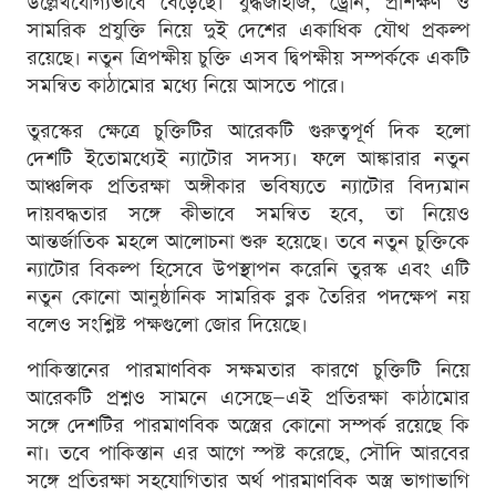
উল্লেখযোগ্যভাবে বেড়েছে। যুদ্ধজাহাজ, ড্রোন, প্রশিক্ষণ ও
সামরিক প্রযুক্তি নিয়ে দুই দেশের একাধিক যৌথ প্রকল্প
রয়েছে। নতুন ত্রিপক্ষীয় চুক্তি এসব দ্বিপক্ষীয় সম্পর্ককে একটি
সমন্বিত কাঠামোর মধ্যে নিয়ে আসতে পারে।
তুরস্কের ক্ষেত্রে চুক্তিটির আরেকটি গুরুত্বপূর্ণ দিক হলো
দেশটি ইতোমধ্যেই ন্যাটোর সদস্য। ফলে আঙ্কারার নতুন
আঞ্চলিক প্রতিরক্ষা অঙ্গীকার ভবিষ্যতে ন্যাটোর বিদ্যমান
দায়বদ্ধতার সঙ্গে কীভাবে সমন্বিত হবে, তা নিয়েও
আন্তর্জাতিক মহলে আলোচনা শুরু হয়েছে। তবে নতুন চুক্তিকে
ন্যাটোর বিকল্প হিসেবে উপস্থাপন করেনি তুরস্ক এবং এটি
নতুন কোনো আনুষ্ঠানিক সামরিক ব্লক তৈরির পদক্ষেপ নয়
বলেও সংশ্লিষ্ট পক্ষগুলো জোর দিয়েছে।
পাকিস্তানের পারমাণবিক সক্ষমতার কারণে চুক্তিটি নিয়ে
আরেকটি প্রশ্নও সামনে এসেছে—এই প্রতিরক্ষা কাঠামোর
সঙ্গে দেশটির পারমাণবিক অস্ত্রের কোনো সম্পর্ক রয়েছে কি
না। তবে পাকিস্তান এর আগে স্পষ্ট করেছে, সৌদি আরবের
সঙ্গে প্রতিরক্ষা সহযোগিতার অর্থ পারমাণবিক অস্ত্র ভাগাভাগি