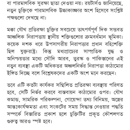
বা পারমাণবিক সুরক্ষা ছাতা দেওয়া নয়। রয়টার্সও জানিয়েছে,
নতুন চুক্তিকে পারমাণবিক উচ্চাকাঙ্ক্ষার অংশ হিসেবে সংশ্লিষ্ট
পক্ষগুলো দেখছে না।
মক্কা যৌথ প্রতিরক্ষা চুক্তির সবচেয়ে তাৎপর্যপূর্ণ দিক সম্ভবত
আঞ্চলিক নিরাপত্তায় স্থানীয় শক্তিগুলোর ক্রমবর্ধমান ভূমিকা।
কয়েক দশক ধরে উপসাগরীয় নিরাপত্তার প্রধান বহিঃশক্তি
ছিল যুক্তরাষ্ট্র। কিন্তু মধ্যপ্রাচ্যের সাম্প্রতিক যুদ্ধ ও
অনিশ্চয়তার মধ্যে সৌদি আরব, তুরস্ক ও পাকিস্তানের এই
নতুন ব্যবস্থা একটি অধিকতর অঞ্চলনির্ভর নিরাপত্তা কাঠামোর
ইঙ্গিত দিচ্ছে বলে বিশ্লেষকদের একটি অংশ মনে করছেন।
তবে এটি কতটা কার্যকর সম্মিলিত প্রতিরক্ষা ব্যবস্থায় পরিণত
হবে, সেটি নির্ভর করবে বাস্তবায়ন কাঠামোর ওপর। যৌথ
কমান্ড, সামরিক পরিকল্পনা, গোয়েন্দা তথ্য বিনিময়, অস্ত্রের
আন্তঃকার্যক্ষমতা এবং সংকটের সময় সিদ্ধান্ত নেওয়ার পদ্ধতি
সম্পর্কে বিস্তারিত প্রকাশ হলে চুক্তিটির প্রকৃত কৌশলগত
গুরুত্ব আরও স্পষ্ট হবে।