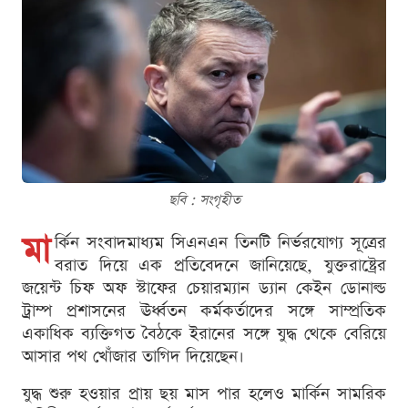
ছবি : সংগৃহীত
মা
র্কিন সংবাদমাধ্যম সিএনএন তিনটি নির্ভরযোগ্য সূত্রের
বরাত দিয়ে এক প্রতিবেদনে জানিয়েছে, যুক্তরাষ্ট্রের
জয়েন্ট চিফ অফ স্টাফের চেয়ারম্যান ড্যান কেইন ডোনাল্ড
ট্রাম্প প্রশাসনের ঊর্ধ্বতন কর্মকর্তাদের সঙ্গে সাম্প্রতিক
একাধিক ব্যক্তিগত বৈঠকে ইরানের সঙ্গে যুদ্ধ থেকে বেরিয়ে
আসার পথ খোঁজার তাগিদ দিয়েছেন।
যুদ্ধ শুরু হওয়ার প্রায় ছয় মাস পার হলেও মার্কিন সামরিক