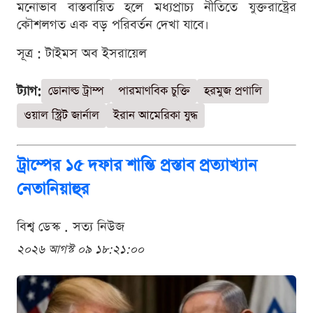
মনোভাব বাস্তবায়িত হলে মধ্যপ্রাচ্য নীতিতে যুক্তরাষ্ট্রের
কৌশলগত এক বড় পরিবর্তন দেখা যাবে।
সূত্র : টাইমস অব ইসরায়েল
ট্যাগ:
ডোনাল্ড ট্রাম্প
পারমাণবিক চুক্তি
হরমুজ প্রণালি
ওয়াল স্ট্রিট জার্নাল
ইরান আমেরিকা যুদ্ধ
ট্রাম্পের ১৫ দফার শান্তি প্রস্তাব প্রত্যাখ্যান
নেতানিয়াহুর
বিশ্ব ডেস্ক . সত্য নিউজ
২০২৬ আগস্ট ০৯ ১৮:২১:০০