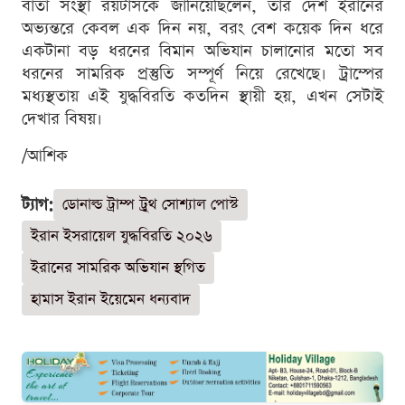
বার্তা সংস্থা রয়টার্সকে জানিয়েছিলেন, তাঁর দেশ ইরানের
অভ্যন্তরে কেবল এক দিন নয়, বরং বেশ কয়েক দিন ধরে
একটানা বড় ধরনের বিমান অভিযান চালানোর মতো সব
ধরনের সামরিক প্রস্তুতি সম্পূর্ণ নিয়ে রেখেছে। ট্রাম্পের
মধ্যস্থতায় এই যুদ্ধবিরতি কতদিন স্থায়ী হয়, এখন সেটাই
দেখার বিষয়।
/আশিক
ট্যাগ:
ডোনাল্ড ট্রাম্প ট্রুথ সোশ্যাল পোস্ট
ইরান ইসরায়েল যুদ্ধবিরতি ২০২৬
ইরানের সামরিক অভিযান স্থগিত
হামাস ইরান ইয়েমেন ধন্যবাদ