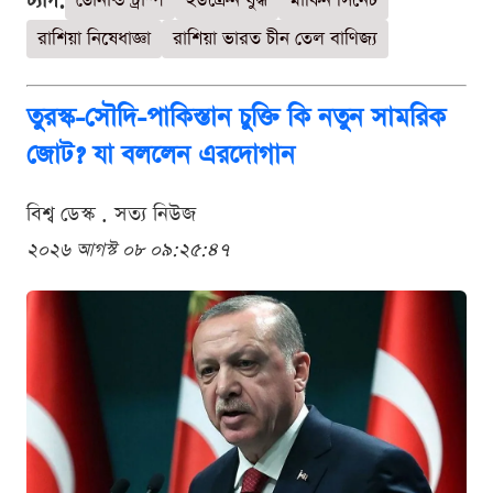
ট্যাগ:
ডোনাল্ড ট্রাম্প
ইউক্রেন যুদ্ধ
মার্কিন সিনেট
রাশিয়া নিষেধাজ্ঞা
রাশিয়া ভারত চীন তেল বাণিজ্য
তুরস্ক-সৌদি-পাকিস্তান চুক্তি কি নতুন সামরিক
জোট? যা বললেন এরদোগান
বিশ্ব ডেস্ক . সত্য নিউজ
২০২৬ আগস্ট ০৮ ০৯:২৫:৪৭