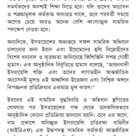
সমর্থকদের অবশ্যই শিক্ষা নিতে হবে। যদি তাদের আগ্রাসন
ও শত্রুতামূলক কর্মকাণ্ড অব্যাহত থাকে, তবে পরবর্তী সময়ে
আগের চেয়ে আরও অনেক বেশি ধ্বংসাত্মক সামরিক
পদক্ষেপ নেওয়া হবে।
অন্যদিকে, ইসরায়েলের অভ্যন্তরে সফল সামরিক অভিযান
চালানোর জন্য ইরান এবং ইয়েমেনের হুথি বিদ্রোহীদের
বিশেষ ধন্যবাদ ও কৃতজ্ঞতা জানিয়েছে ফিলিস্তিনি সশস্ত্র গোষ্ঠী
হামাস। এক আনুষ্ঠানিক বিবৃতিতে হামাস বলেছে, "জায়নবাদী
ইসরায়েলি শক্তি এবং তাদের লাগামহীন আন্তর্জাতিক
আগ্রাসনই মূলত এই আঞ্চলিক উত্তেজনা এবং বৈশ্বিক অঙ্গনে
বিপজ্জনক প্রতিক্রিয়ার একমাত্র মূল কারণ।"
ইরানের এই সাময়িক যুদ্ধবিরতি ও অভিযান স্থগিতের
ঘোষণার পর ইসরায়েলের পক্ষ থেকে তাৎক্ষণিকভাবে
আনুষ্ঠানিক কোনো প্রতিক্রিয়া জানানো হয়নি। তবে এর আগে,
নাম প্রকাশে অনিচ্ছুক ইসরায়েলি প্রতিরক্ষা বাহিনীর
(আইডিএফ) এক উচ্চপদস্থ সামরিক কর্মকর্তা আন্তর্জাতিক