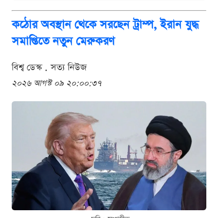
কঠোর অবস্থান থেকে সরছেন ট্রাম্প, ইরান যুদ্ধ
সমাপ্তিতে নতুন মেরুকরণ
বিশ্ব ডেস্ক . সত্য নিউজ
২০২৬ আগস্ট ০৯ ২০:০০:৩৭