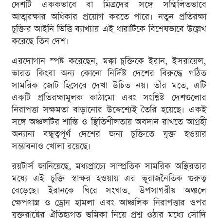
দেশটি এককভাবে বা মিত্রদের সঙ্গে সম্মিলিতভাবে
আত্মরক্ষার অধিকার প্রয়োগ করতে পারে। নতুন প্রতিরক্ষা
চুক্তির আইনি ভিত্তি ব্যাখ্যায় এই ধারাটিকে বিশেষভাবে উল্লেখ
করেছে তিন দেশ।
এরদোগান স্পষ্ট করেছেন, মক্কা চুক্তিকে ইরান, ইসরায়েল,
ভারত কিংবা অন্য কোনো নির্দিষ্ট দেশের বিরুদ্ধে গঠিত
সামরিক জোট হিসেবে দেখা উচিত নয়। তাঁর মতে, এটি
একটি প্রতিরক্ষামূলক কাঠামো এবং সংশ্লিষ্ট দেশগুলোর
নিরাপত্তা সক্ষমতা বাড়ানোর উদ্দেশ্যেই তৈরি হয়েছে। একই
সঙ্গে অঞ্চলটির শান্তি ও স্থিতিশীলতায় অবদান রাখতে আগ্রহী
অন্যান্য বন্ধুত্বপূর্ণ দেশের জন্য চুক্তিতে যুক্ত হওয়ার
সম্ভাবনাও খোলা রয়েছে।
রয়টার্স জানিয়েছে, মধ্যপ্রাচ্যে সাম্প্রতিক সামরিক অস্থিরতার
মধ্যে এই চুক্তি স্বাক্ষর হওয়ায় এর ভূরাজনৈতিক গুরুত্ব
বেড়েছে। ইরানকে ঘিরে সংঘাত, উপসাগরীয় অঞ্চলে
ক্ষেপণাস্ত্র ও ড্রোন হামলা এবং আঞ্চলিক নিরাপত্তার ওপর
যুক্তরাষ্ট্রের ঐতিহ্যগত ভূমিকা নিয়ে প্রশ্ন ওঠার মধ্যে সৌদি