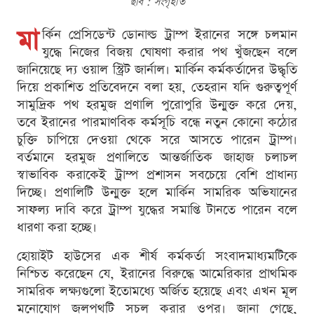
ছবি : সংগৃহীত
মা
র্কিন প্রেসিডেন্ট ডোনাল্ড ট্রাম্প ইরানের সঙ্গে চলমান
যুদ্ধে নিজের বিজয় ঘোষণা করার পথ খুঁজছেন বলে
জানিয়েছে দ্য ওয়াল স্ট্রিট জার্নাল। মার্কিন কর্মকর্তাদের উদ্ধৃতি
দিয়ে প্রকাশিত প্রতিবেদনে বলা হয়, তেহরান যদি গুরুত্বপূর্ণ
সামুদ্রিক পথ হরমুজ প্রণালি পুরোপুরি উন্মুক্ত করে দেয়,
তবে ইরানের পারমাণবিক কর্মসূচি বন্ধে নতুন কোনো কঠোর
চুক্তি চাপিয়ে দেওয়া থেকে সরে আসতে পারেন ট্রাম্প।
বর্তমানে হরমুজ প্রণালিতে আন্তর্জাতিক জাহাজ চলাচল
স্বাভাবিক করাকেই ট্রাম্প প্রশাসন সবচেয়ে বেশি প্রাধান্য
দিচ্ছে। প্রণালিটি উন্মুক্ত হলে মার্কিন সামরিক অভিযানের
সাফল্য দাবি করে ট্রাম্প যুদ্ধের সমাপ্তি টানতে পারেন বলে
ধারণা করা হচ্ছে।
হোয়াইট হাউসের এক শীর্ষ কর্মকর্তা সংবাদমাধ্যমটিকে
নিশ্চিত করেছেন যে, ইরানের বিরুদ্ধে আমেরিকার প্রাথমিক
সামরিক লক্ষ্যগুলো ইতোমধ্যে অর্জিত হয়েছে এবং এখন মূল
মনোযোগ জলপথটি সচল করার ওপর। জানা গেছে,