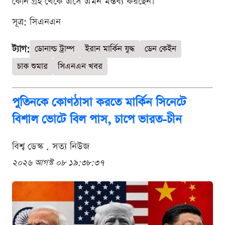
কোন গ্রহ থেকে এসে এমন মন্তব্য করছেন।
সূত্র: সিএনএন
ট্যাগ:
ডোনাল্ড ট্রাম্প
ইরান মার্কিন যুদ্ধ
ডেন কেইন
চাক শুমার
সিএনএন খবর
পুতিনকে কোণঠাসা করতে মার্কিন সিনেটে
বিশাল ভোটে বিল পাস, চাপে ভারত-চীন
বিশ্ব ডেস্ক . সত্য নিউজ
২০২৬ আগস্ট ০৮ ১৯:৩৮:৩৭