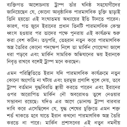
ব্যক্তিগত আলোচনায় ট্রাম্প তাঁর ঘনিষ্ঠ সহযোগীদের
জানিয়েছেন যে, কোনো আনুষ্ঠানিক পারমাণবিক চুক্তি ছাড়াই
তিনি হয়তো এই সংঘাতময় অধ্যায়ের ইতি টানতে পারেন।
কারণ, গত জুনে ইরানের প্রধান তিনটি পারমাণবিক কেন্দ্র
ধ্বংস হওয়ার পর তাদের পক্ষে পুনরায় এই কার্যক্রম শুরু
করা বেশ কঠিন। তদুপরি, তেহরান নতুন করে পারমাণবিক
অস্ত্র তৈরির কোনো পদক্ষেপ নিলে তা মার্কিন গোয়েন্দা জালে
ধরা পড়বে এবং মার্কিন সামরিক অভিযানের ভয় ইরানকে
নিবৃত্ত রাখবে বলেই ট্রাম্প মনে করছেন।
এমন পরিস্থিতিতে ইরান যদি পারমাণবিক কার্যক্রমে নতুন
কোনো অগ্রগতি না ঘটায় এবং হরমুজ প্রণালি খুলে দেয়, তবে
ট্রাম্প বর্তমান যুদ্ধবিরতি স্থায়ী করতে পারেন এবং ইরানের
ওপর আরোপিত মার্কিন নৌ অবরোধও তুলে নেওয়ার
সম্ভাবনা রয়েছে। যদিও এর আগে ডোনাল্ড ট্রাম্প বারবার
দাবি করে এসেছিলেন যে, যুদ্ধ শেষের চুক্তিতে এমন শক্ত
শর্ত থাকতে হবে যাতে ইরান কখনো পারমাণবিক অস্ত্র তৈরি
করতে না পারে। মার্কিন প্রশাসনের এই নতুন নমনীয়