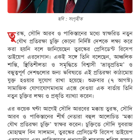
ছবি : সংগৃহীত
তু
রস্ক, সৌদি আরব ও পাকিস্তানের মধ্যে স্বাক্ষরিত নতুন
যৌথ প্রতিরক্ষা চুক্তি কোনো নির্দিষ্ট দেশকে লক্ষ্য করে
করা হয়নি বলে জানিয়েছেন তুরস্কের প্রেসিডেন্ট রিসেপ
তাইয়েপ এরদোগান। একই সঙ্গে তিনি বলেছেন, আঞ্চলিক
শান্তি, স্থিতিশীলতা ও সমৃদ্ধিতে বিশ্বাসী ‘ভ্রাতৃপ্রতিম’ ও
বন্ধুত্বপূর্ণ দেশগুলোর জন্য ভবিষ্যতে এই প্রতিরক্ষা কাঠামোয়
যুক্ত হওয়ার সুযোগ রাখা হয়েছে। শুক্রবার (৭ আগস্ট)
সামাজিক যোগাযোগমাধ্যম এক্সে দেওয়া এক বার্তায় তিনি
নতুন চুক্তির লক্ষ্য ও প্রকৃতি ব্যাখ্যা করেন।
এর কয়েক ঘণ্টা আগেই সৌদি আরবের মক্কায় তুরস্ক, সৌদি
আরব ও পাকিস্তানের শীর্ষ নেতারা বহুল আলোচিত ‘মক্কা
যৌথ প্রতিরক্ষা চুক্তি’ স্বাক্ষর করেন। চুক্তিতে সৌদি যুবরাজ
মোহাম্মদ বিন সালমান, তুরস্কের প্রেসিডেন্ট রিসেপ তাইয়েপ