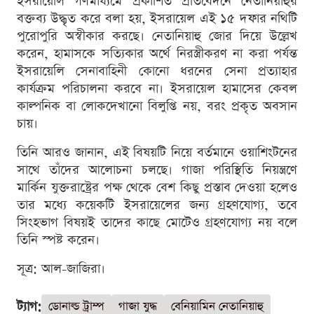
ইসরায়েলি গণমাধ্যমে প্রকাশিত প্রতিবেদনে নেতানিয়াহুর
বক্তব্য উদ্ধৃত করে বলা হয়, ইসরায়েল এই ১৫ দফার নথিটি
পুরোপুরি অস্বীকার করছে। নেতানিয়াহু জোর দিয়ে উল্লেখ
করেন, হামাসকে সত্যিকার অর্থে নিরস্ত্রীকরণ না করা পর্যন্ত
ইসরায়েলি সেনাবাহিনী কোনো ধরনের সেনা প্রত্যাহার
কার্যক্রম পরিচালনা করবে না। ইসরায়েল হামাসের কেবল
কাল্পনিক বা লোকদেখানো বিলুপ্তি নয়, বরং প্রকৃত অবসান
চায়।
তিনি আরও জানান, এই বিষয়টি নিয়ে বর্তমানে ওয়াশিংটনের
সাথে তাঁদের আলোচনা চলছে। গাজা পরিস্থিতি নিয়ন্ত্রণে
মার্কিন যুক্তরাষ্ট্রের পক্ষ থেকে বেশ কিছু প্রস্তাব দেওয়া হলেও
তার মধ্যে কয়েকটি ইসরায়েলের জন্য গ্রহণযোগ্য, তবে
সিংহভাগ বিষয়ই তাদের কাছে মোটেও গ্রহণযোগ্য নয় বলে
তিনি স্পষ্ট করেন।
সূত্র: আল-জাজিরা।
ট্যাগ:
ডোনাল্ড ট্রাম্প
গাজা যুদ্ধ
বেনিয়ামিন নেতানিয়াহু