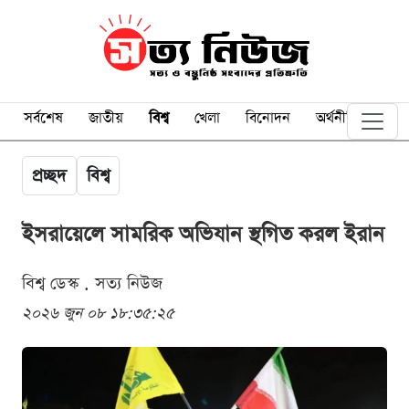
সর্বশেষ
জাতীয়
বিশ্ব
খেলা
বিনোদন
অর্থনীতি
প্রচ্ছদ
বিশ্ব
ইসরায়েলে সামরিক অভিযান স্থগিত করল ইরান
বিশ্ব ডেস্ক . সত্য নিউজ
২০২৬ জুন ০৮ ১৮:৩৫:২৫