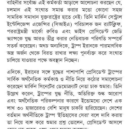
বাহিনীর সর্বোচ্চ এই কর্মকর্তা আড়ালে আলোচনা করছেন যে,
চলমান এই সংঘাত সমাপ্ত করার মতো কোনো সহজ
সামরিক সমাধান যুক্তরাষ্ট্রের হাতে নেই। তিনি মার্কিন সেন্ট্রাল
ইন্টেলিজেন্স এজেন্সির (সিআইএ) পরিচালক জন র‍্যাটক্লিফ,
পররাষ্ট্রমন্ত্রী মার্কো রুবিও এবং ভাইস প্রেসিডেন্ট জেডি
ভ্যান্সকে যুদ্ধ আরও তীব্র করার নেতিবাচক পরিণতি সম্পর্কে
সতর্ক করেছেন। অথচ অন্যদিকে, ট্রাম্প ইরানকে পারমাণবিক
অস্ত্র অর্জন থেকে বিরত রাখার লক্ষ্য পুনর্ব্যক্ত করে সংঘাত
চালিয়ে যাওয়ার পক্ষে অবস্থান নিচ্ছেন।
এদিকে, ইরানের সঙ্গে যুদ্ধের পাশাপাশি প্রেসিডেন্ট ট্রাম্পের
সার্বিক অর্থনৈতিক কর্মকাণ্ড ও নীতি নিয়ে কঠোর সমালোচনা
করেছেন মার্কিন সিনেটের ডেমোক্র্যাট নেতা চাক শুমার। তিনি
উল্লেখ করেন, ট্রাম্পের যুদ্ধ নীতি, অতিরিক্ত শুল্ক আরোপ
এবং অর্থনৈতিক পরিকল্পনার কারণে ইতোমধ্যে দেশে এক
লাখ ৩০ হাজারেরও বেশি মানুষ চাকরি হারিয়েছেন। দেশের
বর্তমান অর্থনীতিকে ট্রাম্প 'ইতিহাসের সেরা' বলে দাবি করায়
তা নিয়ে ব্যঙ্গ করে শুমার প্রশ্ন তোলেন, প্রেসিডেন্ট আসলে