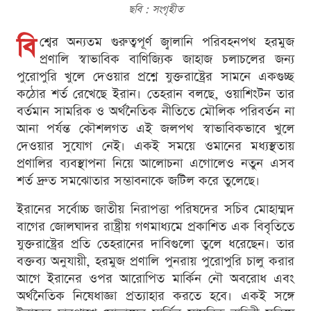
ছবি : সংগৃহীত
বি
শ্বের অন্যতম গুরুত্বপূর্ণ জ্বালানি পরিবহনপথ হরমুজ
প্রণালি স্বাভাবিক বাণিজ্যিক জাহাজ চলাচলের জন্য
পুরোপুরি খুলে দেওয়ার প্রশ্নে যুক্তরাষ্ট্রের সামনে একগুচ্ছ
কঠোর শর্ত রেখেছে ইরান। তেহরান বলছে, ওয়াশিংটন তার
বর্তমান সামরিক ও অর্থনৈতিক নীতিতে মৌলিক পরিবর্তন না
আনা পর্যন্ত কৌশলগত এই জলপথ স্বাভাবিকভাবে খুলে
দেওয়ার সুযোগ নেই। একই সময়ে ওমানের মধ্যস্থতায়
প্রণালির ব্যবস্থাপনা নিয়ে আলোচনা এগোলেও নতুন এসব
শর্ত দ্রুত সমঝোতার সম্ভাবনাকে জটিল করে তুলেছে।
ইরানের সর্বোচ্চ জাতীয় নিরাপত্তা পরিষদের সচিব মোহাম্মদ
বাগের জোলঘাদর রাষ্ট্রীয় গণমাধ্যমে প্রকাশিত এক বিবৃতিতে
যুক্তরাষ্ট্রের প্রতি তেহরানের দাবিগুলো তুলে ধরেছেন। তার
বক্তব্য অনুযায়ী, হরমুজ প্রণালি পুনরায় পুরোপুরি চালু করার
আগে ইরানের ওপর আরোপিত মার্কিন নৌ অবরোধ এবং
অর্থনৈতিক নিষেধাজ্ঞা প্রত্যাহার করতে হবে। একই সঙ্গে