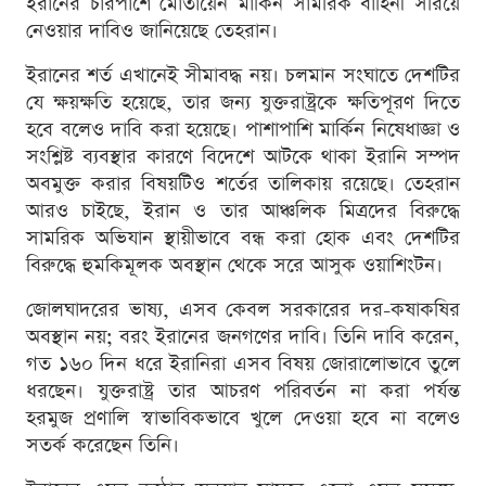
ইরানের চারপাশে মোতায়েন মার্কিন সামরিক বাহিনী সরিয়ে
নেওয়ার দাবিও জানিয়েছে তেহরান।
ইরানের শর্ত এখানেই সীমাবদ্ধ নয়। চলমান সংঘাতে দেশটির
যে ক্ষয়ক্ষতি হয়েছে, তার জন্য যুক্তরাষ্ট্রকে ক্ষতিপূরণ দিতে
হবে বলেও দাবি করা হয়েছে। পাশাপাশি মার্কিন নিষেধাজ্ঞা ও
সংশ্লিষ্ট ব্যবস্থার কারণে বিদেশে আটকে থাকা ইরানি সম্পদ
অবমুক্ত করার বিষয়টিও শর্তের তালিকায় রয়েছে। তেহরান
আরও চাইছে, ইরান ও তার আঞ্চলিক মিত্রদের বিরুদ্ধে
সামরিক অভিযান স্থায়ীভাবে বন্ধ করা হোক এবং দেশটির
বিরুদ্ধে হুমকিমূলক অবস্থান থেকে সরে আসুক ওয়াশিংটন।
জোলঘাদরের ভাষ্য, এসব কেবল সরকারের দর-কষাকষির
অবস্থান নয়; বরং ইরানের জনগণের দাবি। তিনি দাবি করেন,
গত ১৬০ দিন ধরে ইরানিরা এসব বিষয় জোরালোভাবে তুলে
ধরছেন। যুক্তরাষ্ট্র তার আচরণ পরিবর্তন না করা পর্যন্ত
হরমুজ প্রণালি স্বাভাবিকভাবে খুলে দেওয়া হবে না বলেও
সতর্ক করেছেন তিনি।