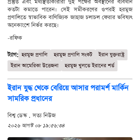
প্রস্তুত এবং মধ্যস্থতাকারীরা দুই পক্ষের অবস্থানের ব্যবধান
কতটা কমাতে পারেন। সেই সমীকরণের ওপরই হরমুজ
প্রণালিতে স্বাভাবিক বাণিজ্যিক জাহাজ চলাচল ফেরার ভবিষ্যৎ
অনেকাংশে নির্ভর করছে।
-রফিক
ট্যাগ:
হরমুজ প্রণালি
হরমুজ প্রণালি সংকট
ইরান যুক্তরাষ্ট্র
ইরান আমেরিকা উত্তেজনা
হরমুজ খুলতে ইরানের শর্ত
ইরান যুদ্ধ থেকে বেরিয়ে আসার পরামর্শ মার্কিন
সামরিক প্রধানের
বিশ্ব ডেস্ক . সত্য নিউজ
২০২৬ আগস্ট ০৮ ১৯:৫৬:৩৪