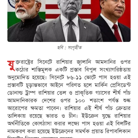
ছবি : সংগৃহীত
যু
ক্তরাষ্ট্রের সিনেটে রাশিয়ার জ্বালানি আমদানির ওপর
কঠোর শাস্তিমূলক একটি প্রস্তাব বিপুল সংখ্যাগরিষ্ঠতায়
অনুমোদিত হয়েছে। সিনেটে ৮৬-১১ ভোটে পাস হওয়া এই
প্রস্তাবটি চূড়ান্তভাবে আইনে পরিণত হলে মার্কিন প্রেসিডেন্ট
ডোনাল্ড ট্রাম্প রাশিয়ার তেল ও প্রাকৃতিক গ্যাসের শীর্ষ পাঁচ
আমদানিকারক দেশের ওপর ১০০ শতাংশ পর্যন্ত শুল্ক
আরোপের ক্ষমতা পাবেন। রাশিয়ার এই শীর্ষ পাঁচ ক্রেতার
তালিকায় রয়েছে ভারত ও চীন। ইউক্রেন যুদ্ধে রাশিয়ার
অর্থনীতিকে কোণঠাসা করার লক্ষ্যে পাস হওয়া এই বিলটির
নামকরণ করা হয়েছে ইউক্রেনের সমর্থক প্রয়াত রিপাবলিকান