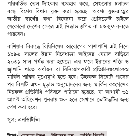
পরিবর্তিত তেল ট্যাংকার ব্যবহার করে, সেগুলোর চলাচল
বন্ধে বিশেষ বিধান যুক্ত করা হয়েছে। অবশ্য যুক্তরাষ্ট্রের
জাতীয় স্বার্থের কথা বিবেচনা করে প্রেসিডেন্ট চাইলে
যেকোনো দেশের ক্ষেত্রে এই সিদ্ধান্ত স্থগিত বা মওকুফ করতে
পারবেন।
রাশিয়ার বিরুদ্ধে বিধিনিষেধ আরোপের পাশাপাশি এই বিলে
১৯৯৬ সালের ইরান নিষেধাজ্ঞা আইনের মেয়াদ বাড়িয়ে
২০৩১ সাল পর্যন্ত করা হয়েছে। এর ফলে ইরানের শক্তি ও
জ্বালানি খাতে অর্থায়ন বা বিনিয়োগকারী প্রতিষ্ঠানগুলোকেও
মার্কিন শাস্তির মুখোমুখি হতে হবে। উচ্চকক্ষ সিনেটে পাসের
পর বিলটি এখন চূড়ান্ত অনুমোদনের জন্য মার্কিন কংগ্রেসের
নিম্নকক্ষ প্রতিনিধি পরিষদে পাঠানো হয়েছে, যা আগামী ৩১
আগস্ট অধিবেশন পুনরায় শুরু হলে সেখানে ভোটাভুটির জন্য
পেশ করা হবে।
সূত্র: এনডিটিভি।