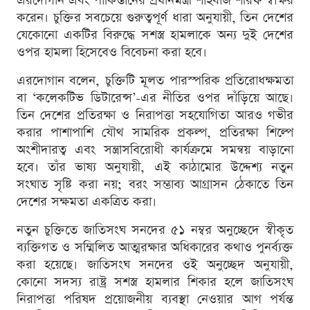
এরদোগান এবং পাকিস্তানের প্রধানমন্ত্রী শাহবাজ শরিফ স্বাক্ষর
করেন। চুক্তির সবচেয়ে গুরুত্বপূর্ণ ধারা অনুযায়ী, তিন দেশের
যেকোনো একটির বিরুদ্ধে সশস্ত্র হামলাকে অন্য দুই দেশের
ওপর হামলা হিসেবেও বিবেচনা করা হবে।
এরদোগান বলেন, চুক্তিটি মূলত পারস্পরিক প্রতিরোধক্ষমতা
বা ‘কলেকটিভ ডিটারেন্স’-এর নীতির ওপর দাঁড়িয়ে আছে।
তিন দেশের প্রতিরক্ষা ও নিরাপত্তা সহযোগিতা আরও গভীর
করার পাশাপাশি যৌথ সামরিক প্রকল্প, প্রতিরক্ষা শিল্পে
অংশীদারত্ব এবং সন্ত্রাসবিরোধী কার্যক্রমে সমন্বয় বাড়ানো
হবে। তাঁর ভাষ্য অনুযায়ী, এই কাঠামোর উদ্দেশ্য নতুন
সংঘাত সৃষ্টি করা নয়; বরং সম্ভাব্য আগ্রাসন ঠেকাতে তিন
দেশের সক্ষমতা একত্রিত করা।
নতুন চুক্তিতে জাতিসংঘ সনদের ৫১ নম্বর অনুচ্ছেদে স্বীকৃত
ব্যক্তিগত ও সম্মিলিত আত্মরক্ষার অধিকারের কথাও পুনর্ব্যক্ত
করা হয়েছে। জাতিসংঘ সনদের ওই অনুচ্ছেদ অনুযায়ী,
কোনো সদস্য রাষ্ট্র সশস্ত্র হামলার শিকার হলে জাতিসংঘ
নিরাপত্তা পরিষদ প্রয়োজনীয় ব্যবস্থা নেওয়ার আগ পর্যন্ত