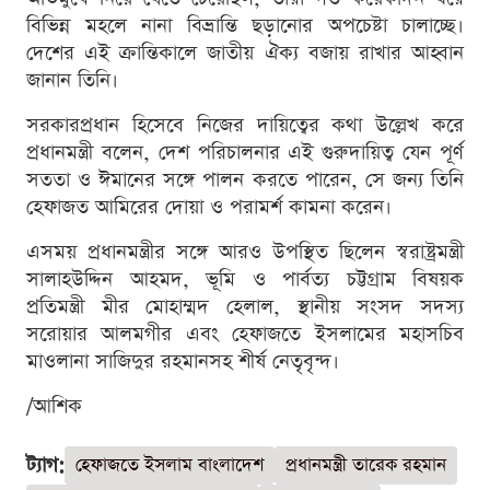
বিভিন্ন মহলে নানা বিভ্রান্তি ছড়ানোর অপচেষ্টা চালাচ্ছে।
দেশের এই ক্রান্তিকালে জাতীয় ঐক্য বজায় রাখার আহ্বান
জানান তিনি।
সরকারপ্রধান হিসেবে নিজের দায়িত্বের কথা উল্লেখ করে
প্রধানমন্ত্রী বলেন, দেশ পরিচালনার এই গুরুদায়িত্ব যেন পূর্ণ
সততা ও ঈমানের সঙ্গে পালন করতে পারেন, সে জন্য তিনি
হেফাজত আমিরের দোয়া ও পরামর্শ কামনা করেন।
এসময় প্রধানমন্ত্রীর সঙ্গে আরও উপস্থিত ছিলেন স্বরাষ্ট্রমন্ত্রী
সালাহউদ্দিন আহমদ, ভূমি ও পার্বত্য চট্টগ্রাম বিষয়ক
প্রতিমন্ত্রী মীর মোহাম্মদ হেলাল, স্থানীয় সংসদ সদস্য
সরোয়ার আলমগীর এবং হেফাজতে ইসলামের মহাসচিব
মাওলানা সাজিদুর রহমানসহ শীর্ষ নেতৃবৃন্দ।
/আশিক
ট্যাগ:
হেফাজতে ইসলাম বাংলাদেশ
প্রধানমন্ত্রী তারেক রহমান