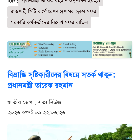
ট্যাগ:
প্রধানমন্ত্রী তারেক রহমান অনুশাসন ২০২৬
রাজশাহী সিটি কর্পোরেশন প্রশাসক ফ্রান্স সফর
সরকারি কর্মকর্তাদের বিদেশ সফর বাতিল
বিভ্রান্তি সৃষ্টিকারীদের বিষয়ে সতর্ক থাকুন:
প্রধানমন্ত্রী তারেক রহমান
জাতীয় ডেস্ক . সত্য নিউজ
২০২৬ আগস্ট ০৯ ২২:০৬:২৬