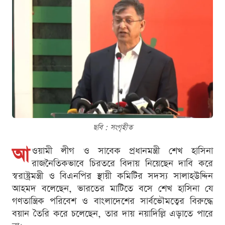
ছবি : সংগৃহীত
আ
ওয়ামী লীগ ও সাবেক প্রধানমন্ত্রী শেখ হাসিনা
রাজনৈতিকভাবে চিরতরে বিদায় নিয়েছেন দাবি করে
স্বরাষ্ট্রমন্ত্রী ও বিএনপির স্থায়ী কমিটির সদস্য সালাহউদ্দিন
আহমদ বলেছেন, ভারতের মাটিতে বসে শেখ হাসিনা যে
গণতান্ত্রিক পরিবেশ ও বাংলাদেশের সার্বভৌমত্বের বিরুদ্ধে
বয়ান তৈরি করে চলেছেন, তার দায় নয়াদিল্লি এড়াতে পারে