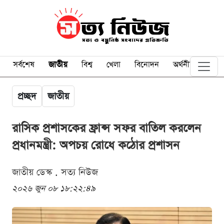
সর্বশেষ
জাতীয়
বিশ্ব
খেলা
বিনোদন
অর্থনীতি
প্রচ্ছদ
জাতীয়
রাসিক প্রশাসকের ফ্রান্স সফর বাতিল করলেন
প্রধানমন্ত্রী: অপচয় রোধে কঠোর প্রশাসন
জাতীয় ডেস্ক . সত্য নিউজ
২০২৬ জুন ০৮ ১৮:২২:৪৯