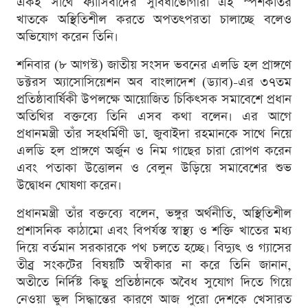
একই সাথে ফ্যাসিবাদের সুবিধাভোগীরা এই স্পর্শকাতর
খাতকে অস্থিতিশীল করতে অপতৎপরতা চালাচ্ছে বলেও
অভিযোগ করেন তিনি।
শনিবার (৮ আগস্ট) জাতীয় সংসদ ভবনের এলডি হল প্রাঙ্গণে
ডক্টরস অ্যাসোসিয়েশন অব বাংলাদেশ (ড্যাব)-এর ৩৭তম
প্রতিষ্ঠাবার্ষিকী উপলক্ষে আয়োজিত চিকিৎসক সমাবেশে প্রধান
অতিথির বক্তব্যে তিনি এসব কথা বলেন। এর আগে
প্রধানমন্ত্রী তাঁর সহধর্মিণী ডা. জুবাইদা রহমানকে সাথে নিয়ে
এলডি হল প্রাঙ্গণে অর্জুন ও নিম গাছের চারা রোপণ করেন
এবং পতাকা উত্তোলন ও বেলুন উড়িয়ে সমাবেশের শুভ
উদ্বোধন ঘোষণা করেন।
প্রধানমন্ত্রী তাঁর বক্তব্যে বলেন, ভঙ্গুর অর্থনীতি, অস্থিতিশীল
প্রশাসনিক কাঠামো এবং বিপর্যস্ত স্বাস্থ্য ও শক্তি খাতের মধ্য
দিয়ে বর্তমান সরকারকে পথ চলতে হচ্ছে। বিদ্যুৎ ও গ্যাসের
তীব্র সংকটের বিষয়টি অস্বীকার না করে তিনি জানান,
অতীতে নির্দিষ্ট কিছু প্রতিষ্ঠানকে অবৈধ সুযোগ দিতে গিয়ে
নেওয়া ভুল সিদ্ধান্তের কারণে আজ পুরো দেশকে খেসারত