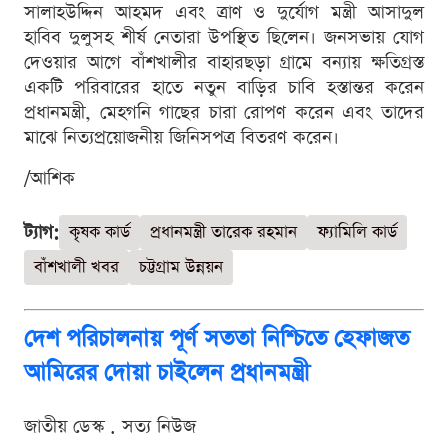
সালাহউদ্দিন আহমদ এবং ত্রাণ ও দুর্যোগ মন্ত্রী আসাদুল
হাবিব দুলুসহ শীর্ষ নেতারা উপস্থিত ছিলেন। জনসভায় যোগ
দেওয়ার আগে বাঁশখালীর বাহারছড়া গ্রামে বন্যায় ক্ষতিগ্রস্ত
একটি পরিবারের হাতে নতুন বাড়ির চাবি হস্তান্তর করেন
প্রধানমন্ত্রী, মেহগনি গাছের চারা রোপণ করেন এবং তাদের
মাঝে নিত্যপ্রয়োজনীয় জিনিসপত্র বিতরণ করেন।
/আশিক
ট্যাগ:
কৃষক কার্ড
প্রধানমন্ত্রী তারেক রহমান
ফ্যামিলি কার্ড
বাঁশখালী খবর
চট্টগ্রাম উন্নয়ন
দেশ পরিচালনায় পূর্ণ সততা নিশ্চিতে হেফাজত
আমিরের দোয়া চাইলেন প্রধানমন্ত্রী
জাতীয় ডেস্ক . সত্য নিউজ