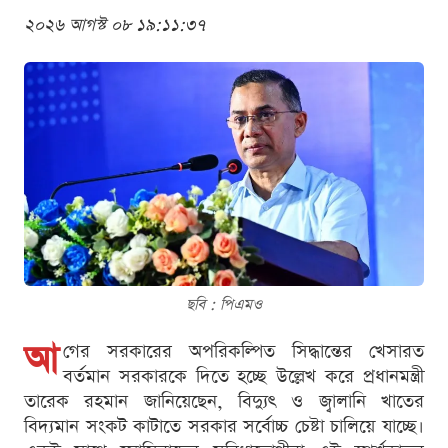
২০২৬ আগস্ট ০৮ ১৯:১১:৩৭
ছবি : পিএমও
আ
গের সরকারের অপরিকল্পিত সিদ্ধান্তের খেসারত
বর্তমান সরকারকে দিতে হচ্ছে উল্লেখ করে প্রধানমন্ত্রী
তারেক রহমান জানিয়েছেন, বিদ্যুৎ ও জ্বালানি খাতের
বিদ্যমান সংকট কাটাতে সরকার সর্বোচ্চ চেষ্টা চালিয়ে যাচ্ছে।