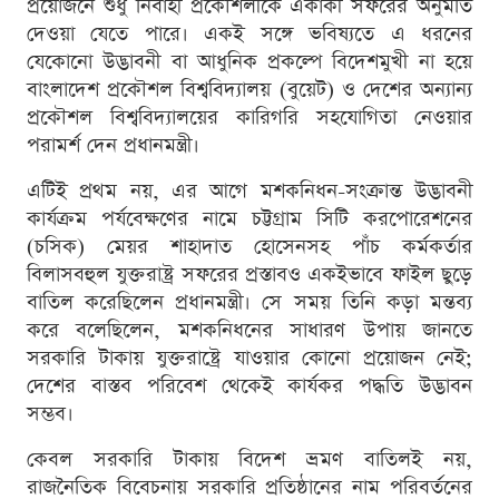
প্রয়োজনে শুধু নির্বাহী প্রকৌশলীকে একাকী সফরের অনুমতি
দেওয়া যেতে পারে। একই সঙ্গে ভবিষ্যতে এ ধরনের
যেকোনো উদ্ভাবনী বা আধুনিক প্রকল্পে বিদেশমুখী না হয়ে
বাংলাদেশ প্রকৌশল বিশ্ববিদ্যালয় (বুয়েট) ও দেশের অন্যান্য
প্রকৌশল বিশ্ববিদ্যালয়ের কারিগরি সহযোগিতা নেওয়ার
পরামর্শ দেন প্রধানমন্ত্রী।
এটিই প্রথম নয়, এর আগে মশকনিধন-সংক্রান্ত উদ্ভাবনী
কার্যক্রম পর্যবেক্ষণের নামে চট্টগ্রাম সিটি করপোরেশনের
(চসিক) মেয়র শাহাদাত হোসেনসহ পাঁচ কর্মকর্তার
বিলাসবহুল যুক্তরাষ্ট্র সফরের প্রস্তাবও একইভাবে ফাইল ছুড়ে
বাতিল করেছিলেন প্রধানমন্ত্রী। সে সময় তিনি কড়া মন্তব্য
করে বলেছিলেন, মশকনিধনের সাধারণ উপায় জানতে
সরকারি টাকায় যুক্তরাষ্ট্রে যাওয়ার কোনো প্রয়োজন নেই;
দেশের বাস্তব পরিবেশ থেকেই কার্যকর পদ্ধতি উদ্ভাবন
সম্ভব।
কেবল সরকারি টাকায় বিদেশ ভ্রমণ বাতিলই নয়,
রাজনৈতিক বিবেচনায় সরকারি প্রতিষ্ঠানের নাম পরিবর্তনের