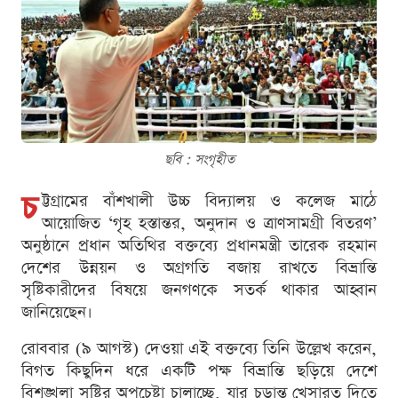
ছবি : সংগৃহীত
চ
ট্টগ্রামের বাঁশখালী উচ্চ বিদ্যালয় ও কলেজ মাঠে
আয়োজিত ‘গৃহ হস্তান্তর, অনুদান ও ত্রাণসামগ্রী বিতরণ’
অনুষ্ঠানে প্রধান অতিথির বক্তব্যে প্রধানমন্ত্রী তারেক রহমান
দেশের উন্নয়ন ও অগ্রগতি বজায় রাখতে বিভ্রান্তি
সৃষ্টিকারীদের বিষয়ে জনগণকে সতর্ক থাকার আহ্বান
জানিয়েছেন।
রোববার (৯ আগস্ট) দেওয়া এই বক্তব্যে তিনি উল্লেখ করেন,
বিগত কিছুদিন ধরে একটি পক্ষ বিভ্রান্তি ছড়িয়ে দেশে
বিশৃঙ্খলা সৃষ্টির অপচেষ্টা চালাচ্ছে, যার চূড়ান্ত খেসারত দিতে