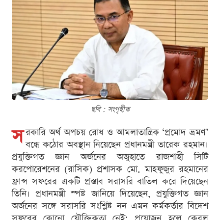
ছবি : সংগৃহীত
স
রকারি অর্থ অপচয় রোধ ও আমলাতান্ত্রিক ‘প্রমোদ ভ্রমণ’
বন্ধে কঠোর অবস্থান নিয়েছেন প্রধানমন্ত্রী তারেক রহমান।
প্রযুক্তিগত জ্ঞান অর্জনের অজুহাতে রাজশাহী সিটি
করপোরেশনের (রাসিক) প্রশাসক মো. মাহফুজুর রহমানের
ফ্রান্স সফরের একটি প্রস্তাব সরাসরি বাতিল করে দিয়েছেন
তিনি। প্রধানমন্ত্রী স্পষ্ট জানিয়ে দিয়েছেন, প্রযুক্তিগত জ্ঞান
অর্জনের সঙ্গে সরাসরি সংশ্লিষ্ট নন এমন কর্মকর্তার বিদেশ
সফরের কোনো যৌক্তিকতা নেই; প্রয়োজন হলে কেবল