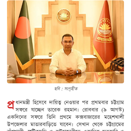
ছবি : সংগৃহীত
প্র
ধানমন্ত্রী হিসেবে দায়িত্ব নেওয়ার পর প্রথমবার চট্টগ্রাম
সফরে যাচ্ছেন তারেক রহমান। রোববার (৯ আগস্ট)
একদিনের সফরে তিনি প্রথমে কক্সবাজারের মহেশখালী
উপজেলার মাতারবাড়িতে যাবেন। সেখান থেকে চট্টগ্রামের