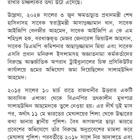
রাখার চাঞ্চল্যকর তথ্য উঠে এসেছে।
উল্লেখ্য, ২০২৪ সালের ৩ জুন ক্ষমতাচ্যুত প্রধানমন্ত্রী শেখ
হাসিনাসহ সাবেক স্বরাষ্ট্রমন্ত্রী আসাদুজ্জামান খান, সাবেক
আইজিপি বেনজীর আহমেদ, সাবেক আইজিপি এ কে এম
শহিদুল হক, বরখাস্তকৃত মেজর জেনারেল জিয়াউল আহসান,
সাবেক ডিএমপি কমিশনার আছাদুজ্জামান মিয়া এবং সাবেক
এসবি প্রধান মনিরুল ইসলামসহ অজ্ঞাতনামা কর্মকর্তাদের
বিরুদ্ধে আন্তর্জাতিক অপরাধ ট্রাইব্যুনালের চিফ প্রসিকিউটর
কার্যালয়ে গুমের অভিযোগ জমা দিয়েছিলেন সালাহউদ্দিন
আহমেদ।
২০১৫ সালের ১০ মার্চ রাতে রাজধানীর উত্তরার একটি
আবাসিক এলাকা থেকে বিএনপির তৎকালীন মুখপাত্র
সালাহউদ্দিন আহমেদকে তুলে নেওয়া হয়। এর দীর্ঘ দুই মাস
পর, অর্থাৎ ১১ মে ভারতের মেঘালয়ের শিলং থেকে উদ্ধারের
কথা জানায় স্থানীয় পুলিশ। বৈধ কাগজপত্র ছাড়া ভারতে
প্রবেশের অভিযোগে তাঁর বিরুদ্ধে অনুপ্রবেশের মামলা করে
মেঘালয় পুলিশ। পরবর্তীতে ২০১৮ সালে নিম্ন আদালতে এবং