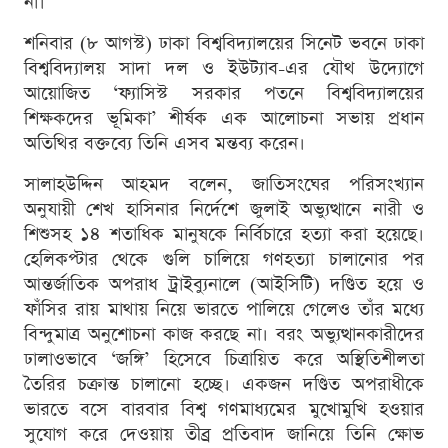
না।
শনিবার (৮ আগস্ট) ঢাকা বিশ্ববিদ্যালয়ের সিনেট ভবনে ঢাকা
বিশ্ববিদ্যালয় সাদা দল ও ইউট্যাব-এর যৌথ উদ্যোগে
আয়োজিত ‘ফ্যাসিস্ট সরকার পতনে বিশ্ববিদ্যালয়ের
শিক্ষকদের ভূমিকা’ শীর্ষক এক আলোচনা সভায় প্রধান
অতিথির বক্তব্যে তিনি এসব মন্তব্য করেন।
সালাহউদ্দিন আহমদ বলেন, জাতিসংঘের পরিসংখ্যান
অনুযায়ী শেখ হাসিনার নির্দেশে জুলাই অভ্যুত্থানে নারী ও
শিশুসহ ১৪ শতাধিক মানুষকে নির্বিচারে হত্যা করা হয়েছে।
হেলিকপ্টার থেকে গুলি চালিয়ে গণহত্যা চালানোর পর
আন্তর্জাতিক অপরাধ ট্রাইব্যুনালে (আইসিটি) দণ্ডিত হয়ে ও
ফাঁসির রায় মাথায় নিয়ে ভারতে পালিয়ে গেলেও তাঁর মধ্যে
বিন্দুমাত্র অনুশোচনা কাজ করছে না। বরং অভ্যুত্থানকারীদের
ঢালাওভাবে ‘জঙ্গি’ হিসেবে চিত্রায়িত করে অস্থিতিশীলতা
তৈরির চক্রান্ত চালানো হচ্ছে। একজন দণ্ডিত অপরাধীকে
ভারতে বসে বারবার বিশ্ব গণমাধ্যমের মুখোমুখি হওয়ার
সুযোগ করে দেওয়ায় তীব্র প্রতিবাদ জানিয়ে তিনি ক্ষোভ