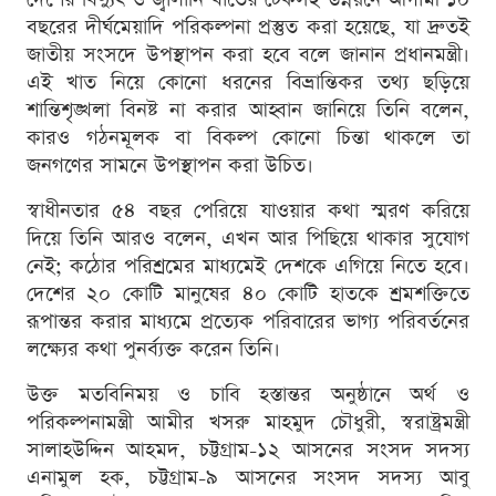
বছরের দীর্ঘমেয়াদি পরিকল্পনা প্রস্তুত করা হয়েছে, যা দ্রুতই
জাতীয় সংসদে উপস্থাপন করা হবে বলে জানান প্রধানমন্ত্রী।
এই খাত নিয়ে কোনো ধরনের বিভ্রান্তিকর তথ্য ছড়িয়ে
শান্তিশৃঙ্খলা বিনষ্ট না করার আহ্বান জানিয়ে তিনি বলেন,
কারও গঠনমূলক বা বিকল্প কোনো চিন্তা থাকলে তা
জনগণের সামনে উপস্থাপন করা উচিত।
স্বাধীনতার ৫৪ বছর পেরিয়ে যাওয়ার কথা স্মরণ করিয়ে
দিয়ে তিনি আরও বলেন, এখন আর পিছিয়ে থাকার সুযোগ
নেই; কঠোর পরিশ্রমের মাধ্যমেই দেশকে এগিয়ে নিতে হবে।
দেশের ২০ কোটি মানুষের ৪০ কোটি হাতকে শ্রমশক্তিতে
রূপান্তর করার মাধ্যমে প্রত্যেক পরিবারের ভাগ্য পরিবর্তনের
লক্ষ্যের কথা পুনর্ব্যক্ত করেন তিনি।
উক্ত মতবিনিময় ও চাবি হস্তান্তর অনুষ্ঠানে অর্থ ও
পরিকল্পনামন্ত্রী আমীর খসরু মাহমুদ চৌধুরী, স্বরাষ্ট্রমন্ত্রী
সালাহউদ্দিন আহমদ, চট্টগ্রাম-১২ আসনের সংসদ সদস্য
এনামুল হক, চট্টগ্রাম-৯ আসনের সংসদ সদস্য আবু