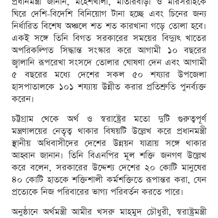
প্রধানমন্ত্রী জানান, মহেশখালী, মাতারবাড়ী ও মীরসরাইকে
ঘিরে দেশি-বিদেশি বিনিয়োগ টানা হচ্ছে এবং চিনের জন্য
নির্ধারিত বিশেষ অঞ্চলে শত শত কারখানা গড়ে তোলা হবে।
একই সঙ্গে তিনি বিগত সরকারের সময়ের বিদ্যুৎ খাতের
অপরিকল্পিত সিদ্ধান্ত সংস্কার করে আগামী ১০ বছরের
জ্বালানি রূপরেখা সংসদে তোলার ঘোষণা দেন এবং আগামী
৫ বছরের মধ্যে দেশের সকল ৫০ শয্যার উপজেলা
হাসপাতালকে ১০১ শয্যায় উন্নীত করার প্রতিশ্রুতি পুনর্ব্যক্ত
করেন।
চট্টগ্রাম থেকে অর্থ ও স্বরাষ্ট্রের মতো দুটি গুরুত্বপূর্ণ
মন্ত্রণালয়ের নেতৃত্ব থাকার বিষয়টি উল্লেখ করে প্রধানমন্ত্রী
স্থানীয় অধিবাসীদের দেশের উন্নয়ন যাত্রায় সঙ্গে থাকার
আহ্বান জানান। তিনি বিএনপির মূল শক্তি জনগণ উল্লেখ
করে বলেন, সরকারের উদ্দেশ্য দেশের ২০ কোটি মানুষের
৪০ কোটি হাতকে শক্তিশালী কর্মশক্তিতে রূপান্তর করা, যেন
প্রত্যেকে নিজ পরিবারের ভাগ্য পরিবর্তন করতে পারে।
অনুষ্ঠানে অর্থমন্ত্রী আমীর খসরু মাহমুদ চৌধুরী, স্বরাষ্ট্রমন্ত্রী