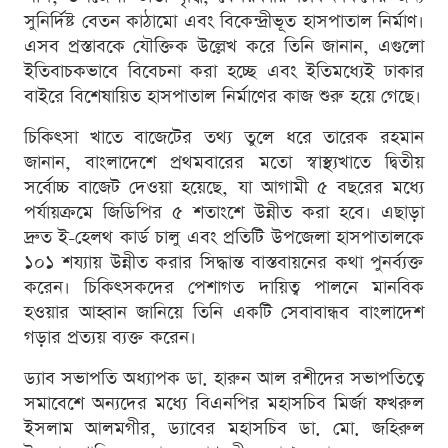
সুনির্দিষ্ট বেতন কাঠামো এবং বিকেন্দ্রীভূত হাসপাতাল নির্মাণ।
এসব প্রস্তাবকে যৌক্তিক উল্লেখ করে তিনি জানান, এগুলো
ইতিবাচকভাবে বিবেচনা করা হচ্ছে এবং ইতিমধ্যেই ঢাকার
বাইরে বিশেষায়িত হাসপাতাল নির্মাণের কাজ শুরু হয়ে গেছে।
চিকিৎসা খাতে বাজেটের তথ্য তুলে ধরে তারেক রহমান
জানান, বাংলাদেশে প্রথমবারের মতো স্বাস্থ্যখাতে দ্বিতীয়
সর্বোচ্চ বাজেট দেওয়া হয়েছে, যা আগামী ৫ বছরের মধ্যে
পর্যায়ক্রমে জিডিপির ৫ শতাংশে উন্নীত করা হবে। এছাড়া
দ্রুত ই-হেলথ কার্ড চালু এবং প্রতিটি উপজেলা হাসপাতালকে
১০১ শয্যায় উন্নীত করার সিদ্ধান্ত বাস্তবায়নের কথা পুনর্ব্যক্ত
করেন। চিকিৎসকদের পেশাগত দায়িত্ব পালনে মানবিক
হওয়ার আহ্বান জানিয়ে তিনি একটি সেবাবান্ধব বাংলাদেশ
গড়ার প্রত্যয় ব্যক্ত করেন।
ড্যাব সভাপতি অধ্যাপক ডা. হারুন আল রশীদের সভাপতিত্বে
সমাবেশে অন্যদের মধ্যে বিএনপির মহাসচিব মির্জা ফখরুল
ইসলাম আলমগীর, ড্যাবের মহাসচিব ডা. মো. জহিরুল