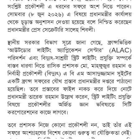
সংশ্লিষ্ট প্রকৌশলী এ ধরনের সফরে অংশ নিতে পারেন।
সোমবার (৮ জুন ২০২৬) এ বিষয়ে প্রধানমন্ত্রীর কার্যালয়
থেকে চূড়ান্ত অনুশাসন দেওয়া হয়েছে বলে নিশ্চিত করেছেন
প্রধানমন্ত্রীর প্রেস সেক্রেটারি সালেহ শিবলী।
স্থানীয় সরকার বিভাগ সূত্রে জানা গেছে, ফ্রান্সভিত্তিক
‘আউটডোর লাইটিং অ্যাপ্লিকেশন সেন্টার’ (ALAC)
পরিদর্শন এবং বিদ্যুৎ-সাশ্রয়ী স্ট্রিট লাইটিং প্রযুক্তি সম্পর্কে
বাস্তব ধারণা নিতে রাসিক প্রশাসক মো. মাহফুজুর রহমান ও
নির্বাহী প্রকৌশলী (বিদ্যুৎ) এ বি এম আসাদুজ্জামান সুইটের
একটি ফ্রান্স সফরের যৌথ প্রস্তাব প্রধানমন্ত্রীর দপ্তরে পাঠানো
হয়েছিল। তবে প্রস্তাবের ফাইল নাকচ করে দিয়ে নোটে
প্রধানমন্ত্রী তারেক রহমান উল্লেখ করেন, স্ট্রিট লাইটিং প্রযুক্তি
বিষয়ে প্রকৌশলীর অর্জিত জ্ঞান ভবিষ্যতে সিটি
করপোরেশনের কাজে লাগবে।
তবে প্রশাসক নিজে কোনো প্রকৌশলী নন, তাই তাঁর এই
সফরে অংশগ্রহণের বিশেষ কোনো গুরুত্ব বা যৌক্তিকতা নেই।