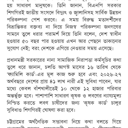
হয় সাধারণ মানুষকে। তিনি জানান, বিএনপি সরকার
শিগগিরই জাতীয় সংসদে বিদ্যুৎ ও জ্বালানিসহ সার্বিক উন্নয়ন
পরিকল্পনা পেশ করবে। এ সময় বিরুদ্ধ মতাদর্শীদের
বিভ্রান্তিকর বক্তব্য না দিয়ে নিজস্ব পরিকল্পনা জনগণের
সামনে তুলে ধরার পরামর্শ দিয়ে তিনি বলেন, দেশ স্বাধীন
হওয়ার ৫০ বছর পার হওয়ায় এখন আর পেছনে তাকানোর
সুযোগ নেই; বরং দেশকে এগিয়ে নেওয়ার সময় এসেছে।
প্রধানমন্ত্রী সরকারের নানা সামাজিক নিরাপত্তা কর্মসূচির কথা
তুলে ধরে জানান, চলতি আগস্ট মাসের ১৬ তারিখ থেকে
'ফ্যামিলি কার্ড'-এর মূল কাজ শুরু হবে এবং ২০২৬-২৭
অর্থবছরে দেশের প্রায় ৪১ লাখ নারী এই সুবিধা পাবেন, যার
মধ্যে কেবল বাঁশখালীতেই ১০ থেকে ১২ হাজার পরিবার
অন্তর্ভুক্ত হবে। পাশাপাশি সাধারণ কৃষক ও লবণের ন্যায্যমূল্য
নিশ্চিত করতে লবণ চাষীদের জন্য 'কৃষক কার্ড' চালুর
সুবিধাও শিগগিরই ঘোষণা করা হবে।
চট্টগ্রামের অর্থনৈতিক সম্ভাবনা নিয়ে কথা বলতে গিয়ে