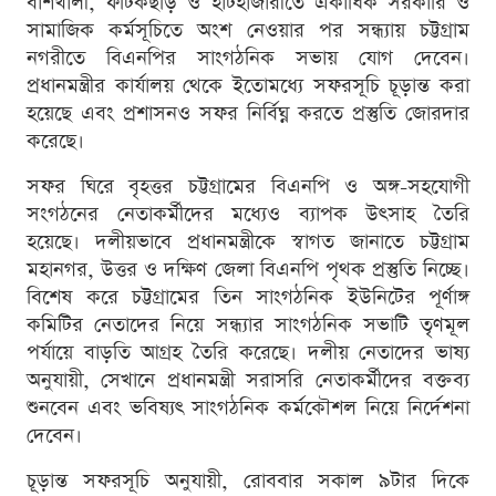
বাঁশখালী, ফটিকছড়ি ও হাটহাজারীতে একাধিক সরকারি ও
সামাজিক কর্মসূচিতে অংশ নেওয়ার পর সন্ধ্যায় চট্টগ্রাম
নগরীতে বিএনপির সাংগঠনিক সভায় যোগ দেবেন।
প্রধানমন্ত্রীর কার্যালয় থেকে ইতোমধ্যে সফরসূচি চূড়ান্ত করা
হয়েছে এবং প্রশাসনও সফর নির্বিঘ্ন করতে প্রস্তুতি জোরদার
করেছে।
সফর ঘিরে বৃহত্তর চট্টগ্রামের বিএনপি ও অঙ্গ-সহযোগী
সংগঠনের নেতাকর্মীদের মধ্যেও ব্যাপক উৎসাহ তৈরি
হয়েছে। দলীয়ভাবে প্রধানমন্ত্রীকে স্বাগত জানাতে চট্টগ্রাম
মহানগর, উত্তর ও দক্ষিণ জেলা বিএনপি পৃথক প্রস্তুতি নিচ্ছে।
বিশেষ করে চট্টগ্রামের তিন সাংগঠনিক ইউনিটের পূর্ণাঙ্গ
কমিটির নেতাদের নিয়ে সন্ধ্যার সাংগঠনিক সভাটি তৃণমূল
পর্যায়ে বাড়তি আগ্রহ তৈরি করেছে। দলীয় নেতাদের ভাষ্য
অনুযায়ী, সেখানে প্রধানমন্ত্রী সরাসরি নেতাকর্মীদের বক্তব্য
শুনবেন এবং ভবিষ্যৎ সাংগঠনিক কর্মকৌশল নিয়ে নির্দেশনা
দেবেন।
চূড়ান্ত সফরসূচি অনুযায়ী, রোববার সকাল ৯টার দিকে