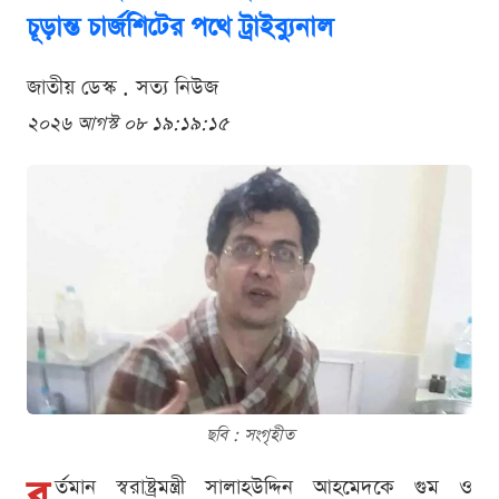
চূড়ান্ত চার্জশিটের পথে ট্রাইব্যুনাল
জাতীয় ডেস্ক . সত্য নিউজ
২০২৬ আগস্ট ০৮ ১৯:১৯:১৫
ছবি : সংগৃহীত
ব
র্তমান স্বরাষ্ট্রমন্ত্রী সালাহউদ্দিন আহমেদকে গুম ও