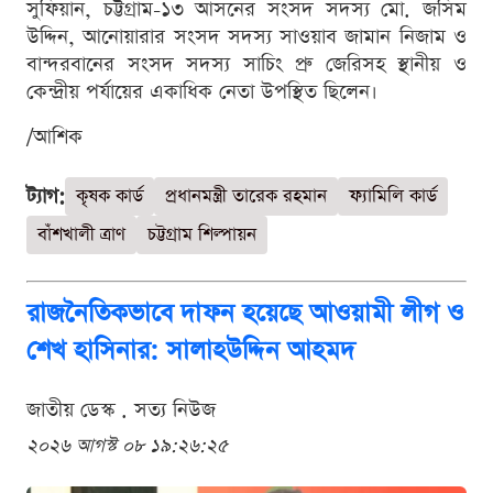
সুফিয়ান, চট্টগ্রাম-১৩ আসনের সংসদ সদস্য মো. জসিম
উদ্দিন, আনোয়ারার সংসদ সদস্য সাওয়াব জামান নিজাম ও
বান্দরবানের সংসদ সদস্য সাচিং প্রু জেরিসহ স্থানীয় ও
কেন্দ্রীয় পর্যায়ের একাধিক নেতা উপস্থিত ছিলেন।
/আশিক
ট্যাগ:
কৃষক কার্ড
প্রধানমন্ত্রী তারেক রহমান
ফ্যামিলি কার্ড
বাঁশখালী ত্রাণ
চট্টগ্রাম শিল্পায়ন
রাজনৈতিকভাবে দাফন হয়েছে আওয়ামী লীগ ও
শেখ হাসিনার: সালাহউদ্দিন আহমদ
জাতীয় ডেস্ক . সত্য নিউজ
২০২৬ আগস্ট ০৮ ১৯:২৬:২৫