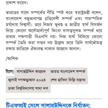
প্রকাশ করেন।
ভারতের সাথে সম্পর্কের নীতি স্পষ্ট করে স্বরাষ্ট্রমন্ত্রী বলেন,
বাংলাদেশ বন্ধুভাবাপন্ন প্রতিবেশী সম্পর্ক এবং পারস্পরিক
মর্যাদায় বিশ্বাসী। তবে নিজস্ব ভূখণ্ড ও জাতীয় স্বার্থ বিসর্জন
দিয়ে কোনো অসৌহার্দ্যপূর্ণ কিংবা দাসত্বসুলভ সম্পর্ক ধরে
রাখার পক্ষপাতী বিএনপি নয়। নিজ স্বার্থ বিকিয়ে কোনো
সম্পর্ক তৈরি করা সম্ভব নয় উল্লেখ করে তিনি সার্বভৌমত্ব
রক্ষায় জাতিকে ঐক্যবদ্ধ থাকার আহ্বান জানান।
/আশিক
ট্যাগ:
সালাহউদ্দিন আহমদ
ভারত বাংলাদেশ সম্পর্ক
জুলাই গণঅভ্যুত্থান ২০২৪
শেখ হাসিনা দিল্লি বক্তব্য
ঢাকা বিশ্ববিদ্যালয় সাদা দল
টিএফআই সেলে সালাহউদ্দিনকে নির্যাতন: