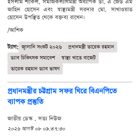
ইসলাম শাকিল, সমাজকল্যাণমন্ত্রী অধ্যাপক ডা. এ জেড এম
জাহিদ হোসেন এবং স্বাস্থ্যমন্ত্রী সরদার মো. সাখাওয়াত
হোসেন উপস্থিত থেকে বক্তব্য রাখেন।
/আশিক
ট্যাগ:
জ্বালানি সংকট ২০২৬
প্রধানমন্ত্রী তারেক রহমান
ড্যাব চিকিৎসক সমাবেশ
স্বাস্থ্য খাতে বাজেট
তারেক রহমান ড্যাব ভাষণ
প্রধানমন্ত্রীর চট্টগ্রাম সফর ঘিরে বিএনপিতে
ব্যাপক প্রস্তুতি
জাতীয় ডেস্ক . সত্য নিউজ
২০২৬ আগস্ট ০৮ ০৯:৪৭:৩০