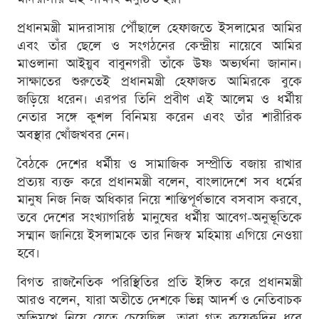
প্রধানমন্ত্রী মাদরাসায় পৌঁছালে হেফাজতে ইসলামের আমির
এবং তাঁর ছেলে ও সংগঠনের কেন্দ্রীয় নায়েবে আমির
মাওলানা আইয়ুব বাবুনগরী তাঁকে উষ্ণ অভ্যর্থনা জানান।
সাক্ষাতের শুরুতেই প্রধানমন্ত্রী হেফাজত আমিরকে বুকে
জড়িয়ে ধরেন। এরপর তিনি প্রবীণ এই আলেম ও ধর্মীয়
নেতার সঙ্গে কুশল বিনিময় করেন এবং তাঁর শারীরিক
অবস্থার খোঁজখবর নেন।
বৈঠকে দেশের ধর্মীয় ও সামাজিক সম্প্রীতি বজায় রাখার
প্রত্যয় ব্যক্ত করে প্রধানমন্ত্রী বলেন, বাংলাদেশে সব ধর্মের
মানুষ নিজ নিজ অধিকার নিয়ে শান্তিপূর্ণভাবে বসবাস করবে,
তবে দেশের সংখ্যাগরিষ্ঠ মানুষের ধর্মীয় আবেগ-অনুভূতিকে
সম্মান জানিয়ে ইসলামকে তার নিজস্ব মহিমায় এগিয়ে নেওয়া
হবে।
বিগত রাজনৈতিক পরিস্থিতির প্রতি ইঙ্গিত করে প্রধানমন্ত্রী
আরও বলেন, যারা অতীতে দেশকে ভিন্ন আদর্শ ও নেতিবাচক
অভিমুখে নিয়ে যেতে চেয়েছিল, তারা গত কয়েকদিন ধরে