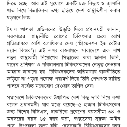
দিতে হচ্ছে। আর এই সুযোগে একটি চক্র বিদ্যুৎ ও জ্বালানি
খাত নিয়ে বিভ্রান্তিকর তথ্য ছড়িয়ে দেশ অস্থিতিশীল করার
ষড়যন্ত্রে লিপ্ত।
টমাস আলভা এডিসনের উদ্ধৃতি দিয়ে প্রধানমন্ত্রী জানান,
সরকারের স্বাস্থ্যনীতি রোগের চিকিৎসার চেয়ে রোগ
প্রতিরোধকে বেশি অগ্রাধিকার দেয় (‘প্রিভেনশন ইজ বেটার
দ্য্যান কিওর’)। এই লক্ষ্য বাস্তবায়নে সারাদেশে এক লাখ
নতুন স্বাস্থ্যকর্মী নিয়োগের সিদ্ধান্তের কথা জানান তিনি,
যাদের প্রশিক্ষণ ও পরিচালনায় চিকিৎসকদের নেতৃত্ব দেওয়ার
আহ্বান জানানো হয়। চিকিৎসকদের অতিমাত্রায় রাজনীতিতে
জড়িয়ে না পড়ার পরোক্ষ পরামর্শ দিয়ে তিনি পেশাগত দায়িত্ব
পালনে সর্বোচ্চ মনোযোগ দেওয়ার তাগিদ দেন।
সমাবেশে চিকিৎসকদের উত্থাপিত বেশ কিছু দাবি নিয়ে কথা
বলেন প্রধানমন্ত্রী। যার মধ্যে রয়েছে—৫ হাজার চিকিৎসকের
জন্য বিশেষ বিসিএস, চাকরিতে প্রবেশের বয়সসীমা ৩৪ ও
অবসরের বয়স ৬৫ বছর করা, স্বাস্থ্যসেবা সুরক্ষা আইন
পাস, উপজেলা ভাতা বৃদ্ধি, বেসরকারি চিকিৎসকদের জন্য