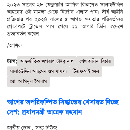
২০২৩ সালের ২৮ ফেব্রুয়ারি আপিল বিভাগেও সালাহউদ্দিন
আহমেদ ওই মামলা থেকে নির্দোষ খালাস পান। দীর্ঘ আইনি
প্রক্রিয়ার পর ২০২৪ সালের ৫ আগস্ট ক্ষমতার পরিবর্তনের
প্রেক্ষাপটে ট্রাভেল পাস পেয়ে ১১ আগস্ট তিনি স্বদেশে
প্রত্যাবর্তন করেন।
/আশিক
ট্যাগ:
আন্তর্জাতিক অপরাধ ট্রাইব্যুনাল
শেখ হাসিনা বিচার
সালাহউদ্দিন আহমেদ গুম মামলা
টিএফআই সেল
মো. আমিনুল ইসলাম
আগের অপরিকল্পিত সিদ্ধান্তের খেসারত দিচ্ছে
দেশ: প্রধানমন্ত্রী তারেক রহমান
জাতীয় ডেস্ক . সত্য নিউজ