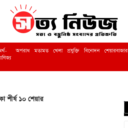
র্থ-
অপরাধ
মতামত
খেলা
প্রযুক্তি
বিনোদন
শেয়ারবাজার
াণিজ্য
 শীর্ষ ১০ শেয়ার