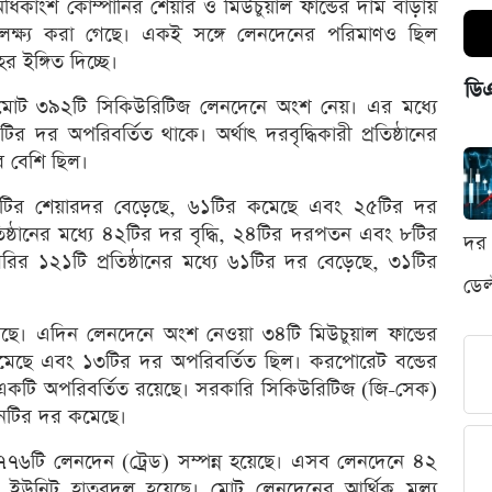
ধিকাংশ কোম্পানির শেয়ার ও মিউচুয়াল ফান্ডের দাম বাড়ায়
ি লক্ষ্য করা গেছে। একই সঙ্গে লেনদেনের পরিমাণও ছিল
 ইঙ্গিত দিচ্ছে।
ডি
 মোট ৩৯২টি সিকিউরিটিজ লেনদেনে অংশ নেয়। এর মধ্যে
র দর অপরিবর্তিত থাকে। অর্থাৎ দরবৃদ্ধিকারী প্রতিষ্ঠানের
ে বেশি ছিল।
১১১টির শেয়ারদর বেড়েছে, ৬১টির কমেছে এবং ২৫টির দর
রতিষ্ঠানের মধ্যে ৪২টির দর বৃদ্ধি, ২৪টির দরপতন এবং ৮টির
দর 
রির ১২১টি প্রতিষ্ঠানের মধ্যে ৬১টির দর বেড়েছে, ৩১টির
ডেল
গেছে। এদিন লেনদেনে অংশ নেওয়া ৩৪টি মিউচুয়াল ফান্ডের
কমেছে এবং ১৩টির দর অপরিবর্তিত ছিল। করপোরেট বন্ডের
 এবং একটি অপরিবর্তিত রয়েছে। সরকারি সিকিউরিটিজ (জি-সেক)
িনটির দর কমেছে।
৬টি লেনদেন (ট্রেড) সম্পন্ন হয়েছে। এসব লেনদেনে ৪২
ইউনিট হাতবদল হয়েছে। মোট লেনদেনের আর্থিক মূল্য