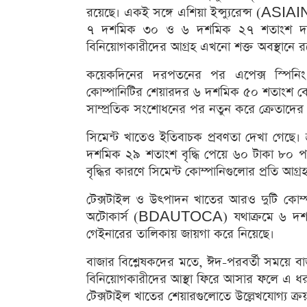
রয়েছে। একই সঙ্গে এশিয়া ইন্স্যুরেন্স (ASIAI
৭ দশমিক ৩০ ও ৬ দশমিক ২৭ শতাংশ দরবৃদ্
বিনিয়োগকারীদের আগ্রহ এখনো শক্ত অবস্থানে র
কয়েকদিনের দরপতনের পর এপেক্স স্পিনিং
কোম্পানিটির শেয়ারদর ৬ দশমিক ৫০ শতাংশ ব
সাম্প্রতিক সংশোধনের পর নতুন করে ক্রেতাদের 
সিমেন্ট খাতেও ইতিবাচক প্রবণতা দেখা গ
দশমিক ২৯ শতাংশ বৃদ্ধি পেয়ে ৬০ টাকা ৮০ পয়স
বৃদ্ধির কারণে সিমেন্ট কোম্পানিগুলোর প্রতি আগ্
টেক্সটাইল ও উৎপাদন খাতের আরও দুটি কো
অটোকার্স (BDAUTOCA) যথাক্রমে ৬ দশমিক
গেইনারের তালিকায় জায়গা করে নিয়েছে।
বাজার বিশ্লেষকদের মতে, ঈদ-পরবর্তী সময়ে বাজারে
বিনিয়োগকারীদের আস্থা ফিরে আসার ফলে এ ধরনের
টেক্সটাইল খাতের শেয়ারগুলোতে উল্লেখযোগ্য ক