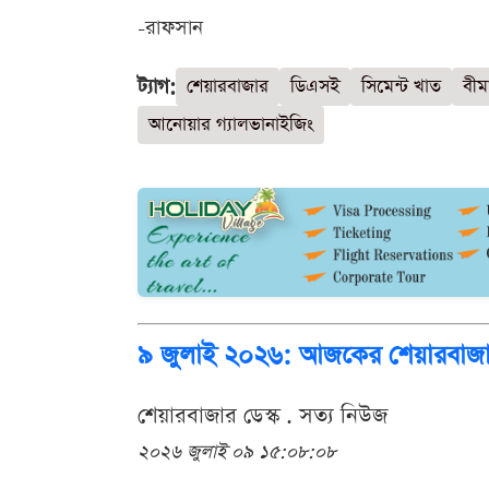
-রাফসান
ট্যাগ:
শেয়ারবাজার
ডিএসই
সিমেন্ট খাত
বীম
আনোয়ার গ্যালভানাইজিং
৯ জুলাই ২০২৬: আজকের শেয়ারবাজারের
শেয়ারবাজার ডেস্ক . সত্য নিউজ
২০২৬ জুলাই ০৯ ১৫:০৮:০৮