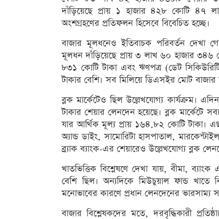
দাঁড়িয়েছে প্রায় ১ হাজার ৪২৮ কোটি ৪৭ লা
অংশগ্রহণের প্রতিফলন হিসেবে বিবেচিত হচ্ছে।
বাজার মূলধনেও ইতিবাচক পরিবর্তন দেখা গ
মূলধন দাঁড়িয়েছে প্রায় ৩ লাখ ৬০ হাজার ৩৪৬ কো
৮৩১ কোটি টাকা এবং ঋণপত্র (ডেট সিকিউরিট
টাকার বেশি। সব মিলিয়ে ডিএসইর মোট বাজার ম
ব্লক মার্কেটেও ছিল উল্লেখযোগ্য কার্যক্রম। এ
টাকার শেয়ার লেনদেন হয়েছে। ব্লক মার্কেটে 
যার আর্থিক মূল্য প্রায় ১৬৪.৮২ কোটি টাকা। এছ
অ্যান্ড ডাইং, সামোরিটা হাসপাতাল, মারকেন্টাইল
ব্র্যাক ব্যাংক-এর শেয়ারেও উল্লেখযোগ্য ব্লক লে
খাতভিত্তিক বিশ্লেষণে দেখা যায়, বীমা, ব্যাংক 
বেশি ছিল। অন্যদিকে মিউচুয়াল ফান্ড খাতে 
মনোভাবের কারণে প্রধান লেনদেনের ভারসাম্য স
বাজার বিশ্লেষকদের মতে, দরবৃদ্ধিকারী প্রতিষ