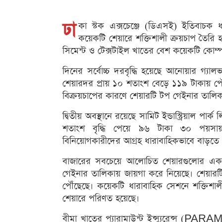
ঢা
কা স্টক এক্সচেঞ্জে (ডিএসই) ইতিবাচক ধার
কয়েকটি শেয়ারে শক্তিশালী ক্রয়চাপ তৈরি হ
সিমেন্ট ও টেক্সটাইল খাতের বেশ কয়েকটি কোম্পা
দিনের সর্বোচ্চ দরবৃদ্ধি হয়েছে আনোয়ার গ
শেয়ারদর প্রায় ১০ শতাংশ বেড়ে ১১৯ টাকায় পৌঁ
বিক্রয়চাপের কারণে শেয়ারটি টপ গেইনার তালিক
দ্বিতীয় অবস্থানে রয়েছে সামিট ইন্ডাস্ট্রিয়াল
শতাংশ বৃদ্ধি পেয়ে ৯৬ টাকা ৩০ পয়সায় দ
বিনিয়োগকারীদের আগ্রহ ধারাবাহিকভাবে বাড়তে দ
বাজারের সবচেয়ে আলোচিত শেয়ারগুলোর 
গেইনার তালিকায় জায়গা করে নিয়েছে। শেয়ার
পৌঁছেছে। কয়েকটি ধারাবাহিক সেশনে শক্তিশাল
শেয়ারে পরিণত হয়েছে।
বীমা খাতের প্যারামাউন্ট ইন্স্যুরেন্স (PAR