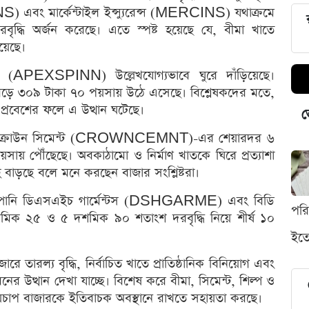
NS) এবং মার্কেন্টাইল ইন্স্যুরেন্স (MERCINS) যথাক্রমে
ধি অর্জন করেছে। এতে স্পষ্ট হয়েছে যে, বীমা খাতে
য়েছে।
 (APEXSPINN) উল্লেখযোগ্যভাবে ঘুরে দাঁড়িয়েছে।
েড়ে ৩০৯ টাকা ৭০ পয়সায় উঠে এসেছে। বিশ্লেষকদের মতে,
প্রবেশের ফলে এ উত্থান ঘটেছে।
ভ
েছে। ক্রাউন সিমেন্ট (CROWNCEMNT)-এর শেয়ারদর ৬
ায় পৌঁছেছে। অবকাঠামো ও নির্মাণ খাতকে ঘিরে প্রত্যাশা
রহ বাড়ছে বলে মনে করছেন বাজার সংশ্লিষ্টরা।
ম্পানি ডিএসএইচ গার্মেন্টস (DSHGARME) এবং বিডি
পর
 ২৫ ও ৫ দশমিক ৯০ শতাংশ দরবৃদ্ধি নিয়ে শীর্ষ ১০
ইতো
 তারল্য বৃদ্ধি, নির্বাচিত খাতে প্রাতিষ্ঠানিক বিনিয়োগ এবং
 উত্থান দেখা যাচ্ছে। বিশেষ করে বীমা, সিমেন্ট, শিল্প ও
্রয়চাপ বাজারকে ইতিবাচক অবস্থানে রাখতে সহায়তা করছে।