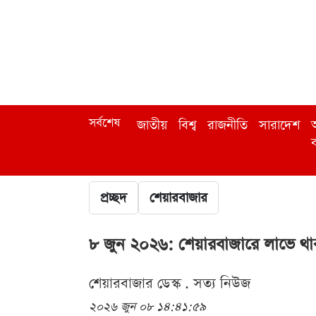
সর্বশেষ
জাতীয়
বিশ্ব
রাজনীতি
সারাদেশ
অ
ব
প্রচ্ছদ
শেয়ারবাজার
৮ জুন ২০২৬: শেয়ারবাজারে লাভে থাকা
শেয়ারবাজার ডেস্ক . সত্য নিউজ
২০২৬ জুন ০৮ ১৪:৪১:৫৯