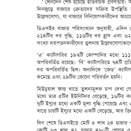
লেনদেন শেষ হয়েছে ইতিবাচক প্রবণতায়। অ
দিনজুড়ে বাজারে ক্রেতাদের সক্রিয় উপস্থিত
উল্লেখযোগ্য, যা বাজারে বিনিয়োগকারীদের আগ্রহের
ডিএসইর বাজার পরিসংখ্যান অনুযায়ী, এদিন
২১৪টির দর বৃদ্ধি, ১১৬টির দর হ্রাস এবং ৬২টি
সংখ্যা দরপতনকারীদের তুলনায় উল্লেখযোগ্যভাব
‘এ’ ক্যাটাগরির ১৯৭টি কোম্পানির মধ্যে 
অপরিবর্তিত রয়েছে। ‘বি’ ক্যাটাগরিতে ৭৪টি প্
দর অপরিবর্তিত ছিল। অন্যদিকে ‘জেড’ ক্যাটাগ
কমেছে এবং ২৯টির কোনো পরিবর্তন হয়নি।
মিউচুয়াল ফান্ড খাতে তুলনামূলক চাপ দেখা 
মধ্যে মাত্র ৫টির ইউনিটদর বেড়েছে, ১৬টির 
দুটি ইস্যুর মধ্যে একটি মূল্য বৃদ্ধি পেয়েছে
খাতে চারটি ইস্যুর মধ্যে একটি বেড়েছে, আর ত
দিন শেষে ডিএসইতে মোট ৩ লাখ ২৪ হাজার ৭৭
কোটি ৮৩ লাখ ৪২ হাজার ৪৬০টি শেয়ার ও 