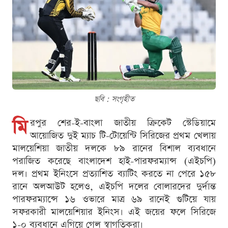
ছবি : সংগৃহীত
মি
রপুর শের-ই-বাংলা জাতীয় ক্রিকেট স্টেডিয়ামে
আয়োজিত দুই ম্যাচ টি-টোয়েন্টি সিরিজের প্রথম খেলায়
মালয়েশিয়া জাতীয় দলকে ৮৯ রানের বিশাল ব্যবধানে
পরাজিত করেছে বাংলাদেশ হাই-পারফরম্যান্স (এইচপি)
দল। প্রথম ইনিংসে প্রত্যাশিত ব্যাটিং করতে না পেরে ১৫৮
রানে অলআউট হলেও, এইচপি দলের বোলারদের দুর্দান্ত
পারফরম্যান্সে ১৬ ওভারে মাত্র ৬৯ রানেই গুটিয়ে যায়
সফরকারী মালয়েশিয়ার ইনিংস। এই জয়ের ফলে সিরিজে
১-০ ব্যবধানে এগিয়ে গেল স্বাগতিকরা।