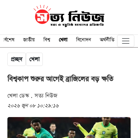
সর্বশেষ
জাতীয়
বিশ্ব
খেলা
বিনোদন
অর্থনীতি
প্রচ্ছদ
খেলা
বিশ্বকাপ শুরুর আগেই ব্রাজিলের বড় ক্ষতি
খেলা ডেস্ক . সত্য নিউজ
২০২৬ জুন ০৮ ১০:২৯:১৬