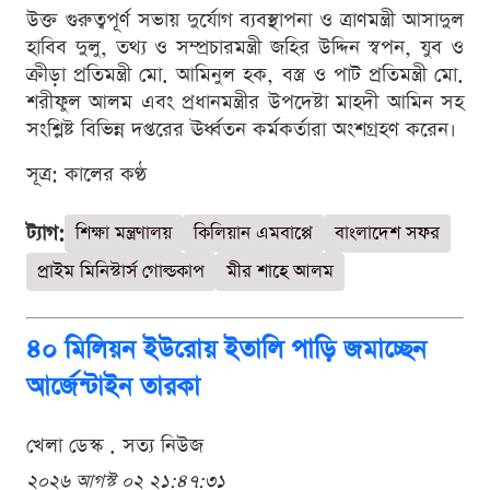
উক্ত গুরুত্বপূর্ণ সভায় দুর্যোগ ব্যবস্থাপনা ও ত্রাণমন্ত্রী আসাদুল
হাবিব দুলু, তথ্য ও সম্প্রচারমন্ত্রী জহির উদ্দিন স্বপন, যুব ও
ক্রীড়া প্রতিমন্ত্রী মো. আমিনুল হক, বস্ত্র ও পাট প্রতিমন্ত্রী মো.
শরীফুল আলম এবং প্রধানমন্ত্রীর উপদেষ্টা মাহদী আমিন সহ
সংশ্লিষ্ট বিভিন্ন দপ্তরের ঊর্ধ্বতন কর্মকর্তারা অংশগ্রহণ করেন।
সূত্র: কালের কণ্ঠ
ট্যাগ:
শিক্ষা মন্ত্রণালয়
কিলিয়ান এমবাপ্পে
বাংলাদেশ সফর
প্রাইম মিনিস্টার্স গোল্ডকাপ
মীর শাহে আলম
৪০ মিলিয়ন ইউরোয় ইতালি পাড়ি জমাচ্ছেন
আর্জেন্টাইন তারকা
খেলা ডেস্ক . সত্য নিউজ
২০২৬ আগস্ট ০২ ২১:৪৭:৩১