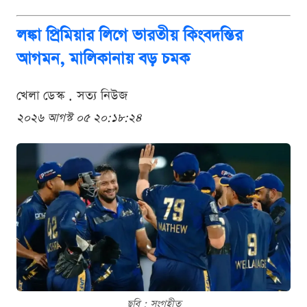
লঙ্কা প্রিমিয়ার লিগে ভারতীয় কিংবদন্তির
আগমন, মালিকানায় বড় চমক
খেলা ডেস্ক . সত্য নিউজ
২০২৬ আগস্ট ০৫ ২০:১৮:২৪
ছবি : সংগৃহীত