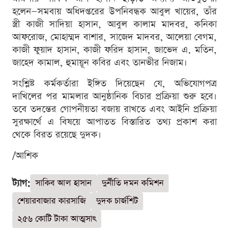
হলেন—সমবায় অধিদপ্তরের উপনিবন্ধক আবুল খায়ের, তাঁর
স্ত্রী কাজী সাদিয়া হাসান, আবুল কালাম মাদবর, কনিকা
আফরোজ, মোহাম্মদ বাশার, সাজেদ মাদবর, আলেয়া বেগম,
কাজী ফুয়াদ হাসান, কাজী ফরিদ হাসান, জাভেদ এ. মতিন,
জাহেদ কামাল, হুমায়ূন কবির এবং তানভীর নিজাম।
সংশ্লিষ্ট কর্মকর্তারা ইঙ্গিত দিয়েছেন যে, অভিযোগপত্র
দাখিলের পর মামলার আনুষ্ঠানিক বিচার প্রক্রিয়া শুরু হবে।
তবে তদন্তের গোপনীয়তা বজায় রাখতে এবং আইনি প্রক্রিয়া
সুরক্ষার্থে এ বিষয়ে আপাতত বিস্তারিত তথ্য প্রকাশ করা
থেকে বিরত রয়েছে দুদক।
/আশিক
ট্যাগ:
সাকিব আল হাসান
দুর্নীতি দমন কমিশন
শেয়ারবাজার কারসাজি
দুদক চার্জশিট
২৫৬ কোটি টাকা আত্মসাৎ