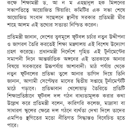
কক্ষে শিক্ষামন্ত্রী ড. আ ন ম এহছানুল হক মিলনের
সভাপতিত্বে আয়োজিত স্টিয়ারিং কমিটির এক সভা শেষে
আয়োজিত সংবাদ সম্মেলনে স্থানীয় সরকার প্রতিমন্ত্রী মীর
শাহে আলম এই তথ্যের সত্যতা নিশ্চিত করেন।
প্রতিমন্ত্রী জানান, দেশের তৃণমূলে ফুটবল চর্চার নতুন উদ্দীপনা
ও জাগরণ তৈরি করতেই শিক্ষা মন্ত্রণালয় এই বিশেষ উদ্যোগ
গ্রহণ করেছে। প্রধানমন্ত্রী নির্দেশে গৃহিত এই টুর্নামেন্টের
সমাপনী দিনে আন্তর্জাতিক অঙ্গনের এই তারকাকে আনার
বিষয়ে সরকারের উচ্চপর্যায় আশাবাদী। মাঠ পর্যায় থেকে
নতুন ফুটবলের প্রতিভা তুলে আনার তাগিদ দিয়ে তিনি
জানান, আগামী সেপ্টেম্বর মাসের দ্বিতীয় সপ্তাহে টুর্নামেন্টটি
মাঠে গড়াবে। প্রতিভাবান খেলোয়াড় তৈরিতে প্রতিটি
শিক্ষাপ্রতিষ্ঠানে ফুটবল দল গঠন বাধ্যতামূলক করার কথা
উল্লেখ করে প্রতিমন্ত্রী বলেন, কারিগরি কলেজ, মাদ্রাসা বা
সাধারণ স্কুলের ক্ষেত্রে দল গঠনে ব্যর্থতা দেখা দিলে তাদের
এমপিও স্থগিতের মতো নীতিগত সিদ্ধান্তও বিবেচিত হতে
পারে।