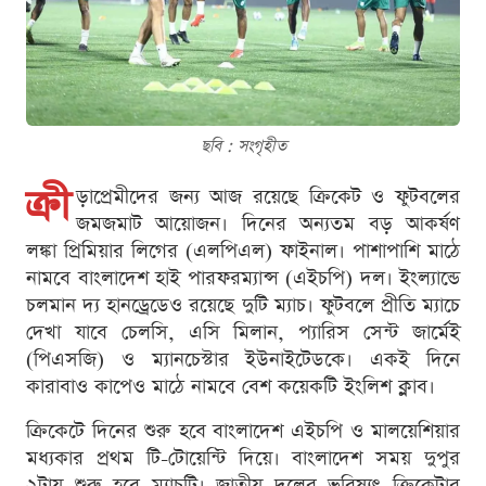
ছবি : সংগৃহীত
ক্রী
ড়াপ্রেমীদের জন্য আজ রয়েছে ক্রিকেট ও ফুটবলের
জমজমাট আয়োজন। দিনের অন্যতম বড় আকর্ষণ
লঙ্কা প্রিমিয়ার লিগের (এলপিএল) ফাইনাল। পাশাপাশি মাঠে
নামবে বাংলাদেশ হাই পারফরম্যান্স (এইচপি) দল। ইংল্যান্ডে
চলমান দ্য হানড্রেডেও রয়েছে দুটি ম্যাচ। ফুটবলে প্রীতি ম্যাচে
দেখা যাবে চেলসি, এসি মিলান, প্যারিস সেন্ট জার্মেই
(পিএসজি) ও ম্যানচেস্টার ইউনাইটেডকে। একই দিনে
কারাবাও কাপেও মাঠে নামবে বেশ কয়েকটি ইংলিশ ক্লাব।
ক্রিকেটে দিনের শুরু হবে বাংলাদেশ এইচপি ও মালয়েশিয়ার
মধ্যকার প্রথম টি-টোয়েন্টি দিয়ে। বাংলাদেশ সময় দুপুর
২টায় শুরু হবে ম্যাচটি। জাতীয় দলের ভবিষ্যৎ ক্রিকেটার