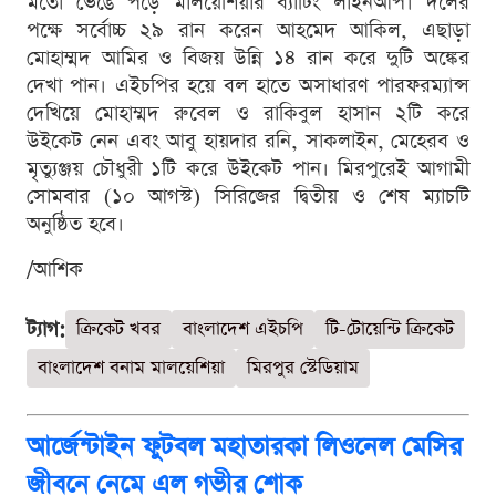
মতো ভেঙে পড়ে মালয়েশিয়ার ব্যাটিং লাইনআপ। দলের
পক্ষে সর্বোচ্চ ২৯ রান করেন আহমেদ আকিল, এছাড়া
মোহাম্মদ আমির ও বিজয় উন্নি ১৪ রান করে দুটি অঙ্কের
দেখা পান। এইচপির হয়ে বল হাতে অসাধারণ পারফরম্যান্স
দেখিয়ে মোহাম্মদ রুবেল ও রাকিবুল হাসান ২টি করে
উইকেট নেন এবং আবু হায়দার রনি, সাকলাইন, মেহেরব ও
মৃত্যুঞ্জয় চৌধুরী ১টি করে উইকেট পান। মিরপুরেই আগামী
সোমবার (১০ আগস্ট) সিরিজের দ্বিতীয় ও শেষ ম্যাচটি
অনুষ্ঠিত হবে।
/আশিক
ট্যাগ:
ক্রিকেট খবর
বাংলাদেশ এইচপি
টি-টোয়েন্টি ক্রিকেট
বাংলাদেশ বনাম মালয়েশিয়া
মিরপুর স্টেডিয়াম
আর্জেন্টাইন ফুটবল মহাতারকা লিওনেল মেসির
জীবনে নেমে এল গভীর শোক