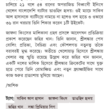
চালিয়ে ২১ বলে ৫৪ রানের অপরাজিত বিধ্বংসী ইনিংস
খেলেন বাংলাদেশি ব্যাটার তাওহিদ হৃদয়। ওই ম্যাচে সাকিব
আল হাসানকে ব্যাটিংয়ে নামতে না হলেও বল হাতে ৩ ওভারে
৩৬ রান খরচায় তিনি শিকার করেন ১টি উইকেট।
জাফনা কিংসের মালিকানা গ্রহণ প্রসঙ্গে আবেগঘন প্রতিক্রিয়া
প্রকাশ করেছেন জহির খান। তিনি জানান, শ্রীলঙ্কার পেস
বোলিং প্রতিভা, বৈচিত্র্য এবং কৌশলগত নতুনত্ব তাঁকে
বরাবরই মুগ্ধ করেছে। অতীতে খেলোয়াড় হিসেবে শ্রীলঙ্কায়
খেলার বহু স্মৃতি রয়েছে উল্লেখ করে জহির খান জানান,
একটি দলের মালিক হিসেবে শ্রীলঙ্কার ক্রিকেটের সাথে যুক্ত
হতে পেরে তিনি রোমাঞ্চিত এবং নতুন ফ্র্যাঞ্চাইজির সাথে
কাজ শুরুর প্রত্যাশায় মুখিয়ে আছেন।
/আশিক
ট্যাগ:
সাকিব আল হাসান
জাফনা কিংস
তাওহিদ হৃদয়
জহির খান
লঙ্কা প্রিমিয়ার লিগ