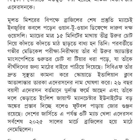
এদেরসনকে।
মূলত মিশরের বিপক্ষে ব্রাজিলের শেষ প্রস্তুতি ম্যাচেই
ইনজুরির কবলে পড়েন ওয়ান-টু-ওয়ান ডিফেন্সে দারুণ দক্ষ
ওয়েসলি। ম্যাচের মাত্র ১৫ মিনিটের মাথায় তীব্র উরুর চোট
নিয়ে কাঁদতে কাঁদতে মাঠ ছাড়তে বাধ্য হন তিনি। পরবর্তীতে
গভীর মেডিকেল পরীক্ষা-নিরীক্ষায় তাঁর বাঁ উরুর অ্যাডাক্টর
মাংসপেশিতে গুরুতর চোট বা টিয়ার ধরা পড়ে, যা তাঁকে
দীর্ঘদিনের জন্য মাঠের বাইরে পাঠিয়ে দিয়েছে। সিবিএফ তাঁর
দ্রুত সুস্থতা কামনা করে স্কোয়াডে ইতালিয়ান ক্লাব
আতালান্তার তারকা এদেরসনের নাম ঘোষণা করে। ২৬ বছর
বয়সী এদেরসন বর্তমানে দুর্দান্ত ফর্মে আছেন এবং তাঁকে
দলে ভেড়াতে ইংলিশ জায়ান্ট ম্যানচেস্টার ইউনাইটেড বড়
অঙ্কের প্রস্তাব দিচ্ছে বলেও ফুটবল পাড়ায় জোর গুঞ্জন
রয়েছে। দেশের জার্সিতে এ পর্যন্ত ৩টি ম্যাচ খেলা এদেরসন
সর্বশেষ ২০২৫ সালের মার্চে ব্রাজিলের হয়ে মাঠে
নেমেছিলেন।