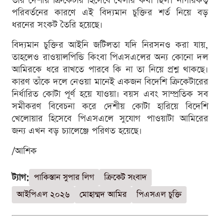
তাঁর দেশীয় ক্রিকেটার হিসেবে খেলার কথা ছিল। নাগরিকত্ব
পরিবর্তনের কারণে এই বিদ্যমান চুক্তির শর্ত নিয়ে বড়
ধরনের সংকট তৈরি হয়েছে।
বিদ্যমান চুক্তির আইনি জটিলতা যদি নিরসনও করা যায়,
তাহলেও রাওয়ালপিন্ডি কিংবা পিএসএলের অন্য কোনো দল
আমিরকে ধরে রাখতে পারবে কি না তা নিয়ে প্রশ্ন থাকছে।
কারণ তাঁকে দলে নেওয়া মানেই একজন বিদেশি ক্রিকেটারের
নির্ধারিত কোটা পূর্ণ হয়ে যাওয়া। বয়স এবং সাম্প্রতিক সব
সমীকরণ বিবেচনা করে দেশীয় কোটা হারিয়ে বিদেশি
খেলোয়ার হিসেবে পিএসএলে সুযোগ পাওয়াটা আমিরের
জন্য এখন বড় চ্যালেঞ্জে পরিণত হয়েছে।
/আশিক
ট্যাগ:
পাকিস্তান সুপার লিগ
ক্রিকেট সংবাদ
আইপিএল ২০২৬
মোহাম্মদ আমির
পিএসএল চুক্তি