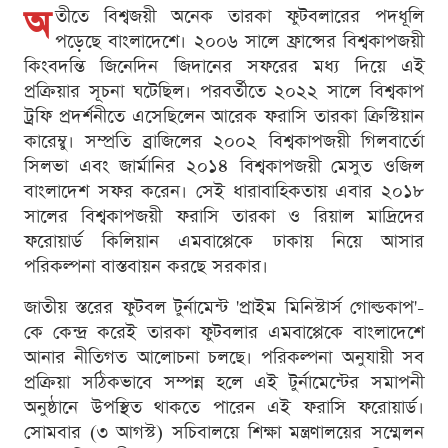
অ
তীতে বিশ্বজয়ী অনেক তারকা ফুটবলারের পদধূলি
পড়েছে বাংলাদেশে। ২০০৬ সালে ফ্রান্সের বিশ্বকাপজয়ী
কিংবদন্তি জিনেদিন জিদানের সফরের মধ্য দিয়ে এই
প্রক্রিয়ার সূচনা ঘটেছিল। পরবর্তীতে ২০২২ সালে বিশ্বকাপ
ট্রফি প্রদর্শনীতে এসেছিলেন আরেক ফরাসি তারকা ক্রিস্টিয়ান
কারেম্বু। সম্প্রতি ব্রাজিলের ২০০২ বিশ্বকাপজয়ী গিলবার্তো
সিলভা এবং জার্মানির ২০১৪ বিশ্বকাপজয়ী মেসুত ওজিল
বাংলাদেশ সফর করেন। সেই ধারাবাহিকতায় এবার ২০১৮
সালের বিশ্বকাপজয়ী ফরাসি তারকা ও রিয়াল মাদ্রিদের
ফরোয়ার্ড কিলিয়ান এমবাপ্পেকে ঢাকায় নিয়ে আসার
পরিকল্পনা বাস্তবায়ন করছে সরকার।
জাতীয় স্তরের ফুটবল টুর্নামেন্ট 'প্রাইম মিনিস্টার্স গোল্ডকাপ'-
কে কেন্দ্র করেই তারকা ফুটবলার এমবাপ্পেকে বাংলাদেশে
আনার নীতিগত আলোচনা চলছে। পরিকল্পনা অনুযায়ী সব
প্রক্রিয়া সঠিকভাবে সম্পন্ন হলে এই টুর্নামেন্টের সমাপনী
অনুষ্ঠানে উপস্থিত থাকতে পারেন এই ফরাসি ফরোয়ার্ড।
সোমবার (৩ আগস্ট) সচিবালয়ে শিক্ষা মন্ত্রণালয়ের সম্মেলন