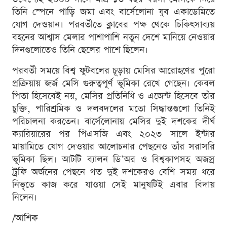
তিনি স্পেনে পাড়ি জমা এবং বার্সেলোনা যুব একাডেমিতে
যোগ দেওয়ান। পরবর্তীতে ক্লাবের পক্ষ থেকে চিকিৎসাব্যয়
বহনের আশ্বাস মেলার পাশাপাশি নতুন দেশে মানিয়ে নেওয়ার
দিনগুলোতেও তিনি ছেলের পাশে ছিলেন।
পরবর্তী সময়ে বিশ্ব ফুটবলের চূড়ায় মেসির আরোহণের পুরো
প্রক্রিয়ায় জর্জ মেসি গুরুত্বপূর্ণ ভূমিকা রেখে গেছেন। কেবল
পিতা হিসেবেই নয়, মেসির প্রতিনিধি ও এজেন্ট হিসেবে তাঁর
চুক্তি, পারিশ্রমিক ও দলবদলের মতো সিদ্ধান্তগুলো তিনিই
পরিচালনা করতেন। বার্সেলোনায় মেসির দুই দশকের দীর্ঘ
ক্যারিয়ারের পর পিএসজি এবং ২০২৩ সালে ইন্টার
মায়ামিতে যোগ দেওয়ার আলোচনার পেছনেও তাঁর সরাসরি
ভূমিকা ছিল। আটটি ব্যালন ডি’অর ও বিশ্বকাপসহ অজস্র
ট্রফি অর্জনের পেছনে গত দুই দশকেরও বেশি সময় ধরে
নিভৃতে কাজ করে যাওয়া সেই মানুষটিই এবার বিদায়
নিলেন।
/আশিক