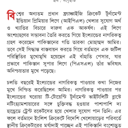
ছবি : সংগৃহীত
বি
শ্বের অন্যতম প্রধান ফ্র্যাঞ্চাইজি ক্রিকেট টুর্নামেন্ট
ইন্ডিয়ান প্রিমিয়ার লিগে (আইপিএল) খেলার সুযোগ অর্থ
ও খ্যাতির বিচারে দারুণ এক আকর্ষণ। এই লিগে
অংশগ্রহণের সম্ভাবনা তৈরি করতে গিয়ে ইংল্যান্ডের নাগরিকত্ব
গ্রহণ করেছেন পাকিস্তানের গতি তারকা মোহাম্মদ আমির।
তবে সেই সিদ্ধান্ত বাস্তবায়ন করতে গিয়ে বর্তমানে এক জটিল
পরিস্থিতির মুখোমুখি হয়েছেন এই বাঁহাতি পেসার, যার
প্রভাবে পাকিস্তান সুপার লিগে (পিএসএল) তাঁর ভবিষ্যৎ
অনিশ্চয়তার মুখে পড়েছে।
চলতি বছরেই ইংল্যান্ডের নাগরিকত্ব পাওয়ার কথা নিজের
মুখে নিশ্চিত করেছিলেন আমির। নাগরিকত্ব পাওয়ার পর
ইংল্যান্ডের ঘরোয়া টি-টোয়েন্টি টুর্নামেন্ট ভাইটালিটি ব্লাস্টে
নটিংহ্যামশায়ারের সঙ্গে চুক্তিবদ্ধ হওয়ার পাশাপাশি দ্য
হান্ড্রেডে ট্রেন্ট রকেটসের হয়ে খেলার সুযোগ পান তিনি। এর
ফলে বর্তমানে ইংলিশ ক্রিকেটে বিদেশি খেলোয়াড়ের পরিবর্তে
স্থানীয় ক্রিকেটারের মর্যাদাই পাচ্ছেন এই পাকিস্তানি বংশোদ্ভূত