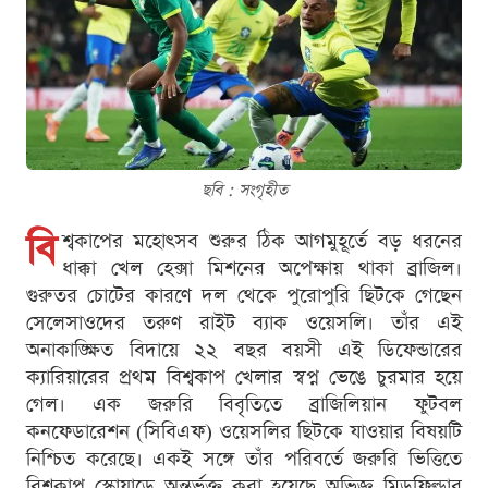
ছবি : সংগৃহীত
বি
শ্বকাপের মহোৎসব শুরুর ঠিক আগমুহূর্তে বড় ধরনের
ধাক্কা খেল হেক্সা মিশনের অপেক্ষায় থাকা ব্রাজিল।
গুরুতর চোটের কারণে দল থেকে পুরোপুরি ছিটকে গেছেন
সেলেসাওদের তরুণ রাইট ব্যাক ওয়েসলি। তাঁর এই
অনাকাঙ্ক্ষিত বিদায়ে ২২ বছর বয়সী এই ডিফেন্ডারের
ক্যারিয়ারের প্রথম বিশ্বকাপ খেলার স্বপ্ন ভেঙে চুরমার হয়ে
গেল। এক জরুরি বিবৃতিতে ব্রাজিলিয়ান ফুটবল
কনফেডারেশন (সিবিএফ) ওয়েসলির ছিটকে যাওয়ার বিষয়টি
নিশ্চিত করেছে। একই সঙ্গে তাঁর পরিবর্তে জরুরি ভিত্তিতে
বিশ্বকাপ স্কোয়াডে অন্তর্ভুক্ত করা হয়েছে অভিজ্ঞ মিডফিল্ডার