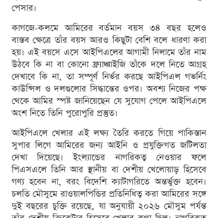
পেসার।
কাগজে-কলমে আমিরের বর্তমান বয়স ৩৪ বছর হলেও
বাস্তব ক্ষেত্রে তাঁর বয়স আরও কিছুটা বেশি বলে ধারণা করা
হয়। এই বয়সে এসে আইপিএলের আগামী নিলামে তাঁর নাম
উঠবে কি না বা কোনো ফ্র্যাঞ্চাইজি তাঁকে দলে নিতে আগ্রহ
দেখাবে কি না, তা সম্পূর্ণ নির্ভর করছে আইপিএল গভর্নিং
কাউন্সিল ও দলগুলোর সিদ্ধান্তের ওপর। অবশ্য নিজের পক্ষ
থেকে আমির স্পষ্ট জানিয়েছেন যে সুযোগ পেলে আইপিএলে
অংশ নিতে তিনি পুরোপুরি প্রস্তুত।
আইপিএলে খেলার এই লক্ষ্য তৈরি করতে গিয়ে পাকিস্তান
সুপার লিগে আমিরের জন্য আইনি ও প্রযুক্তিগত জটিলতা
দেখা দিয়েছে। ইংল্যান্ডের নাগরিকত্ব নেওয়ার ফলে
পিএসএলে তিনি আর স্থানীয় বা দেশীয় খেলোয়াড় হিসেবে
গণ্য হবেন না, বরং বিদেশি ক্যাটাগরিতে অন্তর্ভুক্ত হবেন।
চলতি মৌসুমে রাওয়ালপিন্ডির প্রতিনিধিত্ব করা আমিরের সঙ্গে
দুই বছরের চুক্তি রয়েছে, যা অনুযায়ী ২০২৬ মৌসুম পর্যন্ত