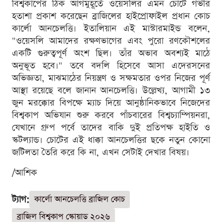
বিশ্বকাপের ঠিক আগমুহূর্তে ওয়েসলির এমন চোটে গভীর
হতাশা প্রকাশ করেছেন ব্রাজিলের হাইপ্রোফাইল প্রধান কোচ
কার্লো আনচেলত্তি। ইতালিয়ান এই মাস্টারমাইন্ড বলেন,
"ওয়েসলি আমাদের রক্ষণভাগের এবং পুরো রণকৌশলের
একটি গুরুত্বপূর্ণ অংশ ছিল। তাঁর অভাব অবশ্যই মাঠে
অনুভূত হবে।" তবে বদলি হিসেবে আসা এদেরসনের
অভিজ্ঞতা, মাঝমাঠের নিয়ন্ত্রণ ও সক্ষমতার ওপর নিজের পূর্ণ
আস্থা রয়েছে বলে জানান আনচেলত্তি। উল্লেখ্য, আগামী ১৩
জুন মরক্কোর বিপক্ষে ম্যাচ দিয়ে আনুষ্ঠানিকভাবে নিজেদের
বিশ্বকাপ অভিযান শুরু করবে পাঁচবারের বিশ্বচ্যাম্পিয়নরা,
যেখানে গ্রুপ পর্বে তাদের বাকি দুই প্রতিপক্ষ হাইতি ও
স্কটল্যান্ড। চোটের এই ধাক্কা আনচেলত্তির ছকে নতুন কোনো
জটিলতা তৈরি করে কি না, এখন সেটাই দেখার বিষয়।
/আশিক
ট্যাগ:
কার্লো আনচেলত্তি ব্রাজিল কোচ
ব্রাজিল বিশ্বকাপ স্কোয়াড ২০২৬