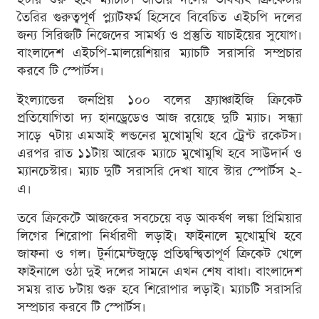
তৈরির গুরুত্বপূর্ণ প্ল্যাটফর্ম হিসেবে বিবেচিত এইচপি দলের
জন্য সিরিজটি নিজেদের সামর্থ্য ও প্রস্তুতি যাচাইয়ের সুযোগ।
বাংলাদেশ এইচপি-মালয়েশিয়ার ম্যাচটি সরাসরি সম্প্রচার
করবে টি স্পোর্টস।
ইংল্যান্ডের জনপ্রিয় ১০০ বলের ফ্র্যাঞ্চাইজি ক্রিকেট
প্রতিযোগিতা দ্য হানড্রেডেও আজ রয়েছে দুটি ম্যাচ। সন্ধ্যা
সাড়ে ৭টায় এমআই লন্ডনের মুখোমুখি হবে ট্রেন্ট রকেটস।
এরপর রাত ১১টায় আরেক ম্যাচে মুখোমুখি হবে সাউদার্ন ও
ম্যানচেস্টার। ম্যাচ দুটি সরাসরি দেখা যাবে স্টার স্পোর্টস ২-
এ।
তবে ক্রিকেটে আজকের সবচেয়ে বড় আকর্ষণ লঙ্কা প্রিমিয়ার
লিগের শিরোপা নির্ধারণী লড়াই। ফাইনালে মুখোমুখি হবে
জাফনা ও গল। টুর্নামেন্টজুড়ে প্রতিদ্বন্দ্বিতাপূর্ণ ক্রিকেট খেলে
ফাইনালে ওঠা দুই দলের সামনে এখন শেষ বাধা। বাংলাদেশ
সময় রাত ৮টায় শুরু হবে শিরোপার লড়াই। ম্যাচটি সরাসরি
সম্প্রচার করবে টি স্পোর্টস।