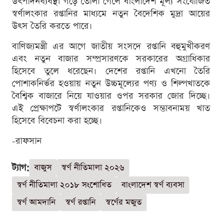
উৎপাদনব্যবস্থা গড়ে তোলা গেলে বাংলাদেশ মূল্য সংযোজিত
স্বর্ণালংকার রপ্তানির মাধ্যমে নতুন বৈদেশিক মুদ্রা আয়ের
উৎস তৈরি করতে পারে।
বাণিজ্যমন্ত্রী এর আগে জাতীয় সংসদে রপ্তানি বহুমুখীকরণ
এবং নতুন বাজার সম্প্রসারণকে সরকারের অগ্রাধিকার
হিসেবে তুলে ধরেছেন। দেশের রপ্তানি এখনো তৈরি
পোশাকনির্ভর হওয়ায় নতুন উচ্চমূল্যের পণ্য ও শিল্পখাতকে
বৈশ্বিক বাজারে নিয়ে যাওয়ার ওপর সরকার জোর দিচ্ছে।
এই প্রেক্ষাপটে স্বর্ণালংকার রপ্তানিকেও সম্ভাবনাময় খাত
হিসেবে বিবেচনা করা হচ্ছে।
-রাফসান
ট্যাগ:
বাজুস
স্বর্ণ নীতিমালা ২০২৬
স্বর্ণ নীতিমালা ২০১৮ সংশোধিত
বাংলাদেশ স্বর্ণ ব্যবসা
স্বর্ণ আমদানি
স্বর্ণ রপ্তানি
স্বর্ণের মজুত