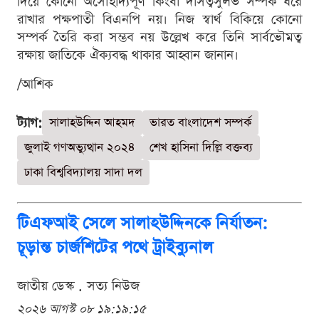
দিয়ে কোনো অসৌহার্দ্যপূর্ণ কিংবা দাসত্বসুলভ সম্পর্ক ধরে
রাখার পক্ষপাতী বিএনপি নয়। নিজ স্বার্থ বিকিয়ে কোনো
সম্পর্ক তৈরি করা সম্ভব নয় উল্লেখ করে তিনি সার্বভৌমত্ব
রক্ষায় জাতিকে ঐক্যবদ্ধ থাকার আহ্বান জানান।
/আশিক
ট্যাগ:
সালাহউদ্দিন আহমদ
ভারত বাংলাদেশ সম্পর্ক
জুলাই গণঅভ্যুত্থান ২০২৪
শেখ হাসিনা দিল্লি বক্তব্য
ঢাকা বিশ্ববিদ্যালয় সাদা দল
টিএফআই সেলে সালাহউদ্দিনকে নির্যাতন:
চূড়ান্ত চার্জশিটের পথে ট্রাইব্যুনাল
জাতীয় ডেস্ক . সত্য নিউজ
২০২৬ আগস্ট ০৮ ১৯:১৯:১৫