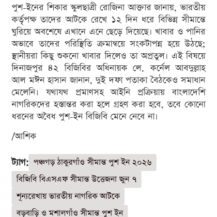
পুশ-ইনের শিকার স্কুলছাত্রী রোজিনা আক্তার জানায়, ভারতীয়
কর্তৃপক্ষ তাদের আটকে রেখে ১২ দিন ধরে বিভিন্ন সীমান্তে
ঘুরিয়ে অবশেষে এখানে এনে ছেড়ে দিয়েছে। খাবার ও পানির
অভাবে তাদের পরিস্থিতি ক্রমান্বয়ে সংকটাপন্ন হয়ে উঠছে;
স্থানীয়রা কিছু শুকনো খাবার দিলেও তা অপ্রতুল। এই বিষয়ে
দিনাজপুর ৪২ বিজিবির অধিনায়ক লে. কর্নেল আবদুল্লাহ
আল মঈন হাসান জানান, দুই দফা পতাকা বৈঠকেও সমাধান
মেলেনি। যথাযথ প্রমাণসহ আইনি প্রক্রিয়ায় বাংলাদেশি
নাগরিকদের হস্তান্তর করা হলে গ্রহণ করা হবে, তবে কোনো
ধরনের অবৈধ পুশ-ইন বিজিবি মেনে নেবে না।
/আশিক
ট্যাগ:
পঞ্চগড় ঠাকুরগাঁও সীমান্ত পুশ ইন ২০২৬
বিজিবি বিএসএফ সীমান্ত উত্তেজনা জুন ৭
শূন্যরেখায় ভারতীয় নাগরিক আটকে
বড়বাড়ি ও মশালগাঁও সীমান্ত পুশ ইন