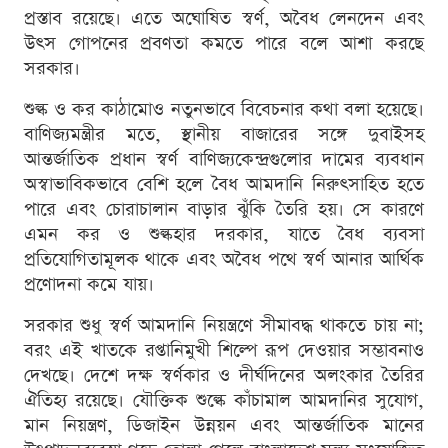
প্রস্তাব রয়েছে। এতে অঘোষিত স্বর্ণ, অবৈধ লেনদেন এবং
উৎস গোপনের প্রবণতা কমতে পারে বলে আশা করছে
সরকার।
শুল্ক ও কর কাঠামোও নতুনভাবে বিবেচনার কথা বলা হয়েছে।
বাণিজ্যমন্ত্রীর মতে, স্থানীয় বাজারের সঙ্গে দুবাইসহ
আন্তর্জাতিক প্রধান স্বর্ণ বাণিজ্যকেন্দ্রগুলোর দামের ব্যবধান
অস্বাভাবিকভাবে বেশি হলে বৈধ আমদানি নিরুৎসাহিত হতে
পারে এবং চোরাচালান বাড়ার ঝুঁকি তৈরি হয়। সে কারণে
এমন কর ও শুল্কহার দরকার, যাতে বৈধ ব্যবসা
প্রতিযোগিতামূলক থাকে এবং অবৈধ পথে স্বর্ণ আনার আর্থিক
প্রণোদনা কমে যায়।
সরকার শুধু স্বর্ণ আমদানি নিয়ন্ত্রণে সীমাবদ্ধ থাকতে চায় না;
বরং এই খাতকে রপ্তানিমুখী শিল্পে রূপ দেওয়ার সম্ভাবনাও
দেখছে। দেশে দক্ষ স্বর্ণকার ও দীর্ঘদিনের অলংকার তৈরির
ঐতিহ্য রয়েছে। যৌক্তিক শুল্কে কাঁচামাল আমদানির সুযোগ,
মান নিয়ন্ত্রণ, ডিজাইন উন্নয়ন এবং আন্তর্জাতিক মানের