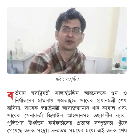
ছবি : সংগৃহীত
ব
র্তমান স্বরাষ্ট্রমন্ত্রী সালাহউদ্দিন আহমেদকে গুম ও
নির্যাতনের মামলায় ক্ষমতাচ্যুত সাবেক প্রধানমন্ত্রী শেখ
হাসিনা, সাবেক স্বরাষ্ট্রমন্ত্রী আসাদুজ্জামান খান কামাল এবং
সাবেক সেনাকর্তা জিয়াউল আহসানসহ তৎকালীন র‍্যাব-
পুলিশের ঊর্ধ্বতন কর্মকর্তাদের প্রত্যক্ষ সম্পৃক্ততা খুঁজে
পেয়েছে তদন্ত সংস্থা। দ্রুততম সময়ের মধ্যে এই তদন্ত শেষ