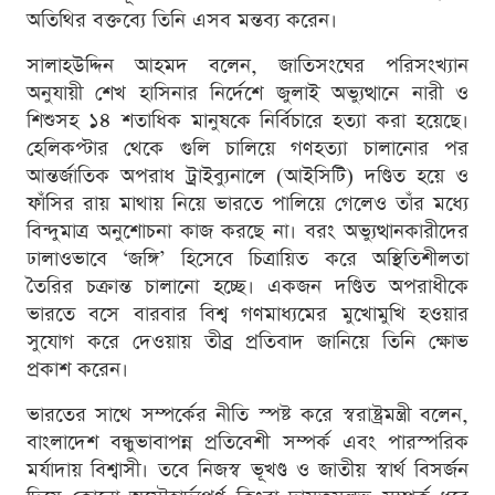
অতিথির বক্তব্যে তিনি এসব মন্তব্য করেন।
সালাহউদ্দিন আহমদ বলেন, জাতিসংঘের পরিসংখ্যান
অনুযায়ী শেখ হাসিনার নির্দেশে জুলাই অভ্যুত্থানে নারী ও
শিশুসহ ১৪ শতাধিক মানুষকে নির্বিচারে হত্যা করা হয়েছে।
হেলিকপ্টার থেকে গুলি চালিয়ে গণহত্যা চালানোর পর
আন্তর্জাতিক অপরাধ ট্রাইব্যুনালে (আইসিটি) দণ্ডিত হয়ে ও
ফাঁসির রায় মাথায় নিয়ে ভারতে পালিয়ে গেলেও তাঁর মধ্যে
বিন্দুমাত্র অনুশোচনা কাজ করছে না। বরং অভ্যুত্থানকারীদের
ঢালাওভাবে ‘জঙ্গি’ হিসেবে চিত্রায়িত করে অস্থিতিশীলতা
তৈরির চক্রান্ত চালানো হচ্ছে। একজন দণ্ডিত অপরাধীকে
ভারতে বসে বারবার বিশ্ব গণমাধ্যমের মুখোমুখি হওয়ার
সুযোগ করে দেওয়ায় তীব্র প্রতিবাদ জানিয়ে তিনি ক্ষোভ
প্রকাশ করেন।
ভারতের সাথে সম্পর্কের নীতি স্পষ্ট করে স্বরাষ্ট্রমন্ত্রী বলেন,
বাংলাদেশ বন্ধুভাবাপন্ন প্রতিবেশী সম্পর্ক এবং পারস্পরিক
মর্যাদায় বিশ্বাসী। তবে নিজস্ব ভূখণ্ড ও জাতীয় স্বার্থ বিসর্জন