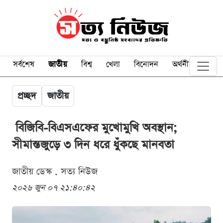
সর্বশেষ
জাতীয়
বিশ্ব
খেলা
বিনোদন
অর্থনীতি
প্রচ্ছদ
জাতীয়
বিজিবি-বিএসএফের মুখোমুখি অবস্থান;
সীমান্তজুড়ে ৩ দিন ধরে ধুঁকছে মানবতা
জাতীয় ডেস্ক . সত্য নিউজ
২০২৬ জুন ০৭ ২১:৪০:৪২