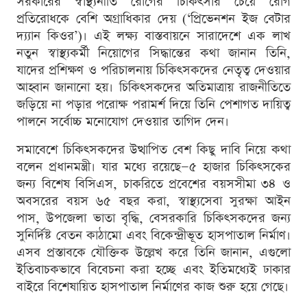
সরকারের স্বাস্থ্যনীতি রোগের চিকিৎসার চেয়ে রোগ
প্রতিরোধকে বেশি অগ্রাধিকার দেয় (‘প্রিভেনশন ইজ বেটার
দ্য্যান কিওর’)। এই লক্ষ্য বাস্তবায়নে সারাদেশে এক লাখ
নতুন স্বাস্থ্যকর্মী নিয়োগের সিদ্ধান্তের কথা জানান তিনি,
যাদের প্রশিক্ষণ ও পরিচালনায় চিকিৎসকদের নেতৃত্ব দেওয়ার
আহ্বান জানানো হয়। চিকিৎসকদের অতিমাত্রায় রাজনীতিতে
জড়িয়ে না পড়ার পরোক্ষ পরামর্শ দিয়ে তিনি পেশাগত দায়িত্ব
পালনে সর্বোচ্চ মনোযোগ দেওয়ার তাগিদ দেন।
সমাবেশে চিকিৎসকদের উত্থাপিত বেশ কিছু দাবি নিয়ে কথা
বলেন প্রধানমন্ত্রী। যার মধ্যে রয়েছে—৫ হাজার চিকিৎসকের
জন্য বিশেষ বিসিএস, চাকরিতে প্রবেশের বয়সসীমা ৩৪ ও
অবসরের বয়স ৬৫ বছর করা, স্বাস্থ্যসেবা সুরক্ষা আইন
পাস, উপজেলা ভাতা বৃদ্ধি, বেসরকারি চিকিৎসকদের জন্য
সুনির্দিষ্ট বেতন কাঠামো এবং বিকেন্দ্রীভূত হাসপাতাল নির্মাণ।
এসব প্রস্তাবকে যৌক্তিক উল্লেখ করে তিনি জানান, এগুলো
ইতিবাচকভাবে বিবেচনা করা হচ্ছে এবং ইতিমধ্যেই ঢাকার
বাইরে বিশেষায়িত হাসপাতাল নির্মাণের কাজ শুরু হয়ে গেছে।