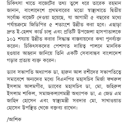
চিকিৎসা খাতে বাজেটের তথ্য তুলে ধরে তারেক রহমান
জানান, বাংলাদেশে প্রথমবারের মতো স্বাস্থ্যখাতে দ্বিতীয়
সর্বোচ্চ বাজেট দেওয়া হয়েছে, যা আগামী ৫ বছরের মধ্যে
পর্যায়ক্রমে জিডিপির ৫ শতাংশে উন্নীত করা হবে। এছাড়া
দ্রুত ই-হেলথ কার্ড চালু এবং প্রতিটি উপজেলা হাসপাতালকে
১০১ শয্যায় উন্নীত করার সিদ্ধান্ত বাস্তবায়নের কথা পুনর্ব্যক্ত
করেন। চিকিৎসকদের পেশাগত দায়িত্ব পালনে মানবিক
হওয়ার আহ্বান জানিয়ে তিনি একটি সেবাবান্ধব বাংলাদেশ
গড়ার প্রত্যয় ব্যক্ত করেন।
ড্যাব সভাপতি অধ্যাপক ডা. হারুন আল রশীদের সভাপতিত্বে
সমাবেশে অন্যদের মধ্যে বিএনপির মহাসচিব মির্জা ফখরুল
ইসলাম আলমগীর, ড্যাবের মহাসচিব ডা. মো. জহিরুল
ইসলাম শাকিল, সমাজকল্যাণমন্ত্রী অধ্যাপক ডা. এ জেড এম
জাহিদ হোসেন এবং স্বাস্থ্যমন্ত্রী সরদার মো. সাখাওয়াত
হোসেন উপস্থিত থেকে বক্তব্য রাখেন।
/আশিক