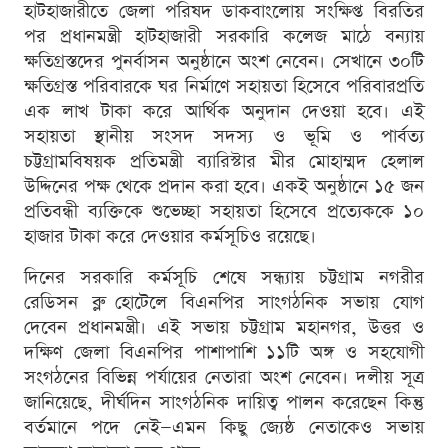
হাটহাজারীতে জেলা পরিষদ ডাকবাংলোয় সংক্ষিপ্ত বিরতির
পর প্রধানমন্ত্রী হাটহাজারী সরকারি কলেজ মাঠে বন্যায়
ক্ষতিগ্রস্তদের পুনর্বাসন অনুষ্ঠানে অংশ নেবেন। সেখানে ৩০টি
ক্ষতিগ্রস্ত পরিবারকে ঘর নির্মাণে সহায়তা হিসেবে পরিবারপ্রতি
এক লাখ টাকা করে আর্থিক অনুদান দেওয়া হবে। এই
সহায়তা স্থানীয় সংসদ সদস্য ও ভূমি ও পার্বত্য
চট্টগ্রামবিষয়ক প্রতিমন্ত্রী ব্যারিস্টার মীর মোহাম্মদ হেলাল
উদ্দিনের পক্ষ থেকে প্রদান করা হবে। একই অনুষ্ঠানে ১৫ জন
প্রতিবন্ধী ব্যক্তিকে শুভেচ্ছা সহায়তা হিসেবে প্রত্যেককে ১০
হাজার টাকা করে দেওয়ার কর্মসূচিও রয়েছে।
দিনের সরকারি কর্মসূচি শেষে সন্ধ্যায় চট্টগ্রাম নগরীর
রেডিসন ব্লু হোটেলে বিএনপির সাংগঠনিক সভায় যোগ
দেবেন প্রধানমন্ত্রী। এই সভায় চট্টগ্রাম মহানগর, উত্তর ও
দক্ষিণ জেলা বিএনপির পাশাপাশি ১১টি অঙ্গ ও সহযোগী
সংগঠনের বিভিন্ন পর্যায়ের নেতারা অংশ নেবেন। দলীয় সূত্র
জানিয়েছে, দীর্ঘদিন সাংগঠনিক দায়িত্ব পালন করেছেন কিন্তু
বর্তমানে পদে নেই—এমন কিছু জ্যেষ্ঠ নেতাকেও সভায়