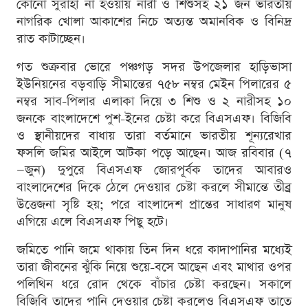
কোনো সুরাহা না হওয়ায় নারী ও শিশুসহ ২১ জন ভারতীয়
নাগরিক খোলা আকাশের নিচে অত্যন্ত অমানবিক ও বিনিদ্র
রাত কাটাচ্ছেন।
গত শুক্রবার ভোরে পঞ্চগড় সদর উপজেলার হাড়িভাসা
ইউনিয়নের বড়বাড়ি সীমান্তের ৭৫৮ নম্বর মেইন পিলারের ৫
নম্বর সাব-পিলার এলাকা দিয়ে ৩ শিশু ও ২ নারীসহ ১০
জনকে বাংলাদেশে পুশ-ইনের চেষ্টা করে বিএসএফ। বিজিবি
ও স্থানীয়দের বাধায় তারা বর্তমানে ভারতীয় শূন্যরেখার
ফসলি জমির আইলে আটকা পড়ে আছেন। আজ রবিবার (৭
—জুন) দুপুরে বিএসএফ জোরপূর্বক তাদের আবারও
বাংলাদেশের দিকে ঠেলে দেওয়ার চেষ্টা করলে সীমান্তে তীব্র
উত্তেজনা সৃষ্টি হয়; পরে বাংলাদেশ প্রান্তের সাধারণ মানুষ
এগিয়ে এলে বিএসএফ পিছু হটে।
জমিতে পানি জমে থাকায় তিন দিন ধরে কাদাপানির মধ্যেই
তারা জীবনের ঝুঁকি নিয়ে শুয়ে-বসে আছেন এবং মাথার ওপর
পলিথিন ধরে রোদ থেকে বাঁচার চেষ্টা করছেন। সকালে
বিজিবি তাদের পানি দেওয়ার চেষ্টা করলেও বিএসএফ তাতে