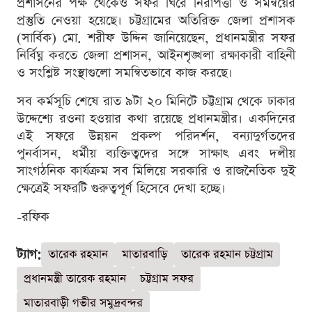
প্রশাসনের পক্ষ থেকেও সফর ঘিরে নিরাপত্তা ও সমন্বয়ের
প্রস্তুতি নেওয়া হয়েছে। চট্টগ্রামের অতিরিক্ত জেলা প্রশাসক
(সার্বিক) মো. শরীফ উদ্দিন জানিয়েছেন, প্রধানমন্ত্রীর সফর
নির্বিঘ্ন করতে জেলা প্রশাসন, আইনশৃঙ্খলা রক্ষাকারী বাহিনী
ও সংশ্লিষ্ট সংস্থাগুলো সমন্বিতভাবে কাজ করছে।
সব কর্মসূচি শেষে রাত ৯টা ২০ মিনিটে চট্টগ্রাম থেকে ঢাকার
উদ্দেশ্যে রওনা হওয়ার কথা রয়েছে প্রধানমন্ত্রীর। একদিনের
এই সফরে উন্নয়ন প্রকল্প পরিদর্শন, বন্যাদুর্গতদের
পুনর্বাসন, ধর্মীয় ব্যক্তিত্বদের সঙ্গে সাক্ষাৎ এবং দলীয়
সাংগঠনিক কার্যক্রম সব মিলিয়ে সরকারি ও রাজনৈতিক দুই
ক্ষেত্রেই সফরটি গুরুত্বপূর্ণ হিসেবে দেখা হচ্ছে।
-রফিক
ট্যাগ:
তারেক রহমান
মাতারবাড়ি
তারেক রহমান চট্টগ্রাম
প্রধানমন্ত্রী তারেক রহমান
চট্টগ্রাম সফর
মাতারবাড়ী গভীর সমুদ্রবন্দর