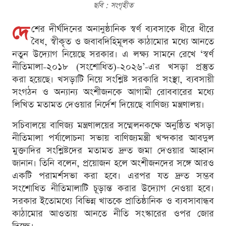
ছবি : সংগৃহীত
দে
শের দীর্ঘদিনের অনানুষ্ঠানিক স্বর্ণ ব্যবসাকে ধীরে ধীরে
বৈধ, স্বীকৃত ও জবাবদিহিমূলক কাঠামোর মধ্যে আনতে
নতুন উদ্যোগ নিয়েছে সরকার। এ লক্ষ্য সামনে রেখে ‘স্বর্ণ
নীতিমালা-২০১৮ (সংশোধিত)-২০২৬’-এর খসড়া প্রস্তুত
করা হয়েছে। খসড়াটি নিয়ে সংশ্লিষ্ট সরকারি সংস্থা, ব্যবসায়ী
সংগঠন ও অন্যান্য অংশীজনকে আগামী রোববারের মধ্যে
লিখিত মতামত দেওয়ার নির্দেশ দিয়েছে বাণিজ্য মন্ত্রণালয়।
সচিবালয়ে বাণিজ্য মন্ত্রণালয়ের সম্মেলনকক্ষে অনুষ্ঠিত খসড়া
নীতিমালা পর্যালোচনা সভায় বাণিজ্যমন্ত্রী খন্দকার আবদুল
মুক্তাদির সংশ্লিষ্টদের মতামত দ্রুত জমা দেওয়ার আহ্বান
জানান। তিনি বলেন, প্রয়োজন হলে অংশীজনদের সঙ্গে আরও
একটি পরামর্শসভা করা হবে। এরপর যত দ্রুত সম্ভব
সংশোধিত নীতিমালাটি চূড়ান্ত করার উদ্যোগ নেওয়া হবে।
সরকার ইতোমধ্যে বিভিন্ন খাতকে প্রাতিষ্ঠানিক ও ব্যবসাবান্ধব
কাঠামোর আওতায় আনতে নীতি সংস্কারের ওপর জোর