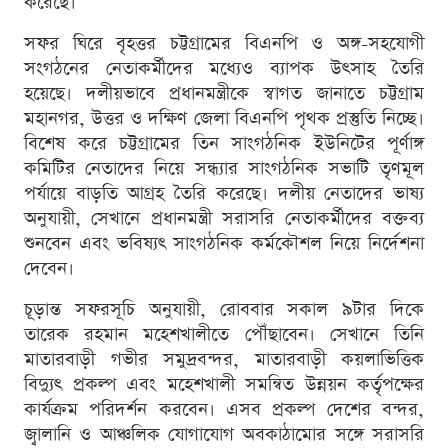
করেছে।
সফর ঘিরে বৃহত্তর চট্টগ্রামের বিএনপি ও অঙ্গ-সহযোগী
সংগঠনের নেতাকর্মীদের মধ্যেও ব্যাপক উৎসাহ তৈরি
হয়েছে। দলীয়ভাবে প্রধানমন্ত্রীকে স্বাগত জানাতে চট্টগ্রাম
মহানগর, উত্তর ও দক্ষিণ জেলা বিএনপি পৃথক প্রস্তুতি নিচ্ছে।
বিশেষ করে চট্টগ্রামের তিন সাংগঠনিক ইউনিটের পূর্ণাঙ্গ
কমিটির নেতাদের নিয়ে সন্ধ্যার সাংগঠনিক সভাটি তৃণমূল
পর্যায়ে বাড়তি আগ্রহ তৈরি করেছে। দলীয় নেতাদের ভাষ্য
অনুযায়ী, সেখানে প্রধানমন্ত্রী সরাসরি নেতাকর্মীদের বক্তব্য
শুনবেন এবং ভবিষ্যৎ সাংগঠনিক কর্মকৌশল নিয়ে নির্দেশনা
দেবেন।
চূড়ান্ত সফরসূচি অনুযায়ী, রোববার সকাল ৯টার দিকে
তারেক রহমান মহেশখালীতে পৌঁছাবেন। সেখানে তিনি
মাতারবাড়ী গভীর সমুদ্রবন্দর, মাতারবাড়ী কয়লাভিত্তিক
বিদ্যুৎ প্রকল্প এবং মহেশখালী সমন্বিত উন্নয়ন কর্তৃপক্ষের
কার্যক্রম পরিদর্শন করবেন। এসব প্রকল্প দেশের বন্দর,
জ্বালানি ও আঞ্চলিক যোগাযোগ অবকাঠামোর সঙ্গে সরাসরি