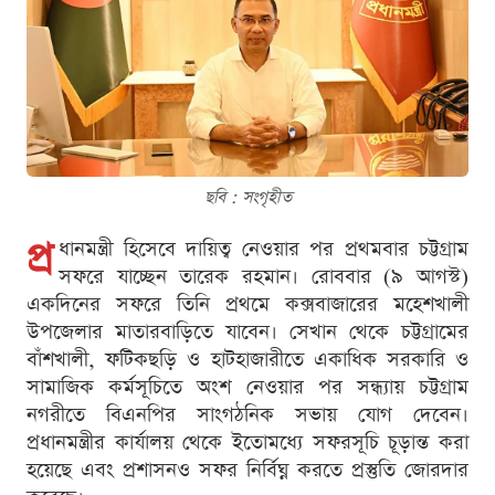
ছবি : সংগৃহীত
প্র
ধানমন্ত্রী হিসেবে দায়িত্ব নেওয়ার পর প্রথমবার চট্টগ্রাম
সফরে যাচ্ছেন তারেক রহমান। রোববার (৯ আগস্ট)
একদিনের সফরে তিনি প্রথমে কক্সবাজারের মহেশখালী
উপজেলার মাতারবাড়িতে যাবেন। সেখান থেকে চট্টগ্রামের
বাঁশখালী, ফটিকছড়ি ও হাটহাজারীতে একাধিক সরকারি ও
সামাজিক কর্মসূচিতে অংশ নেওয়ার পর সন্ধ্যায় চট্টগ্রাম
নগরীতে বিএনপির সাংগঠনিক সভায় যোগ দেবেন।
প্রধানমন্ত্রীর কার্যালয় থেকে ইতোমধ্যে সফরসূচি চূড়ান্ত করা
হয়েছে এবং প্রশাসনও সফর নির্বিঘ্ন করতে প্রস্তুতি জোরদার