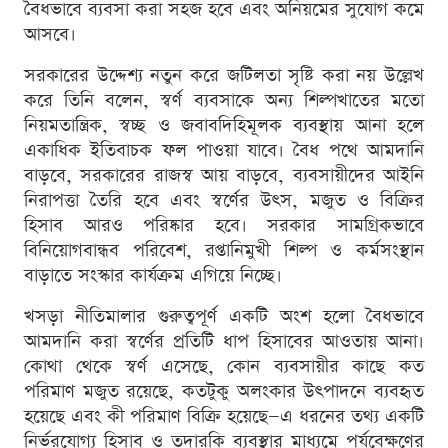
বৈধভাবে ব্যবসা করা সহজ হবে এবং অনিয়মের সুযোগ কমে
আসবে।
সরকারের উদ্দেশ্য নতুন করে জটিলতা সৃষ্টি করা নয় উল্লেখ
করে তিনি বলেন, স্বর্ণ ব্যবসাকে অন্য শিল্পখাতের মতো
নিয়মতান্ত্রিক, স্বচ্ছ ও জবাবদিহিমূলক ব্যবস্থায় আনা হলে
একাধিক ইতিবাচক ফল পাওয়া যাবে। বৈধ পথে আমদানি
বাড়বে, সরকারের রাজস্ব আয় বাড়বে, ব্যবসায়ীদের আইনি
নিরাপত্তা তৈরি হবে এবং স্বর্ণের উৎস, মজুত ও বিক্রির
হিসাব আরও পরিষ্কার হবে। সরকার সামগ্রিকভাবে
বিনিয়োগবান্ধব পরিবেশ, রপ্তানিমুখী শিল্প ও কর্মসংস্থান
বাড়াতে সংস্কার কার্যক্রম এগিয়ে নিচ্ছে।
খসড়া নীতিমালার গুরুত্বপূর্ণ একটি অংশ হলো বৈধভাবে
আমদানি করা স্বর্ণের প্রতিটি ধাপ হিসাবের আওতায় আনা।
কোথা থেকে স্বর্ণ এসেছে, কোন ব্যবসায়ীর কাছে কত
পরিমাণ মজুত রয়েছে, কতটুকু অলংকার উৎপাদনে ব্যবহৃত
হয়েছে এবং কী পরিমাণ বিক্রি হয়েছে—এ ধরনের তথ্য একটি
নির্ভরযোগ্য হিসাব ও তদারকি ব্যবস্থার মাধ্যমে পর্যবেক্ষণের