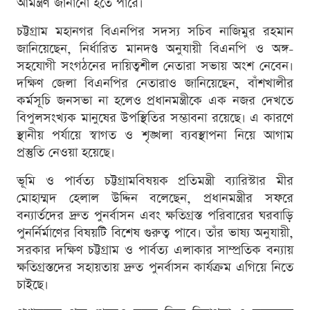
আমন্ত্রণ জানানো হতে পারে।
চট্টগ্রাম মহানগর বিএনপির সদস্য সচিব নাজিমুর রহমান
জানিয়েছেন, নির্ধারিত মানদণ্ড অনুযায়ী বিএনপি ও অঙ্গ-
সহযোগী সংগঠনের দায়িত্বশীল নেতারা সভায় অংশ নেবেন।
দক্ষিণ জেলা বিএনপির নেতারাও জানিয়েছেন, বাঁশখালীর
কর্মসূচি জনসভা না হলেও প্রধানমন্ত্রীকে এক নজর দেখতে
বিপুলসংখ্যক মানুষের উপস্থিতির সম্ভাবনা রয়েছে। এ কারণে
স্থানীয় পর্যায়ে স্বাগত ও শৃঙ্খলা ব্যবস্থাপনা নিয়ে আগাম
প্রস্তুতি নেওয়া হয়েছে।
ভূমি ও পার্বত্য চট্টগ্রামবিষয়ক প্রতিমন্ত্রী ব্যারিস্টার মীর
মোহাম্মদ হেলাল উদ্দিন বলেছেন, প্রধানমন্ত্রীর সফরে
বন্যার্তদের দ্রুত পুনর্বাসন এবং ক্ষতিগ্রস্ত পরিবারের ঘরবাড়ি
পুনর্নির্মাণের বিষয়টি বিশেষ গুরুত্ব পাবে। তাঁর ভাষ্য অনুযায়ী,
সরকার দক্ষিণ চট্টগ্রাম ও পার্বত্য এলাকার সাম্প্রতিক বন্যায়
ক্ষতিগ্রস্তদের সহায়তায় দ্রুত পুনর্বাসন কার্যক্রম এগিয়ে নিতে
চাইছে।