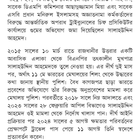
সাবেক ডিএমপি কমিশনার আছাদুজ্জামান মিয়া এবং সাবেক
এসবি প্রধান মনিরুল ইসলামসহ অজ্ঞাতনামা কর্মকর্তাদের
বিরুদ্ধে আন্তর্জাতিক অপরাধ ট্রাইব্যুনালের চিফ প্রসিকিউটর
কার্যালয়ে গুমের অভিযোগ জমা দিয়েছিলেন সালাহউদ্দিন
আহমেদ।
২০১৫ সালের ১০ মার্চ রাতে রাজধানীর উত্তরার একটি
আবাসিক এলাকা থেকে বিএনপির তৎকালীন মুখপাত্র
সালাহউদ্দিন আহমেদকে তুলে নেওয়া হয়। এর দীর্ঘ দুই মাস
পর, অর্থাৎ ১১ মে ভারতের মেঘালয়ের শিলং থেকে উদ্ধারের
কথা জানায় স্থানীয় পুলিশ। বৈধ কাগজপত্র ছাড়া ভারতে
প্রবেশের অভিযোগে তাঁর বিরুদ্ধে অনুপ্রবেশের মামলা করে
মেঘালয় পুলিশ। পরবর্তীতে ২০১৮ সালে নিম্ন আদালতে এবং
২০২৩ সালের ২৮ ফেব্রুয়ারি আপিল বিভাগেও সালাহউদ্দিন
আহমেদ ওই মামলা থেকে নির্দোষ খালাস পান। দীর্ঘ আইনি
প্রক্রিয়ার পর ২০২৪ সালের ৫ আগস্ট ক্ষমতার পরিবর্তনের
প্রেক্ষাপটে ট্রাভেল পাস পেয়ে ১১ আগস্ট তিনি স্বদেশে
প্রত্যাবর্তন করেন।