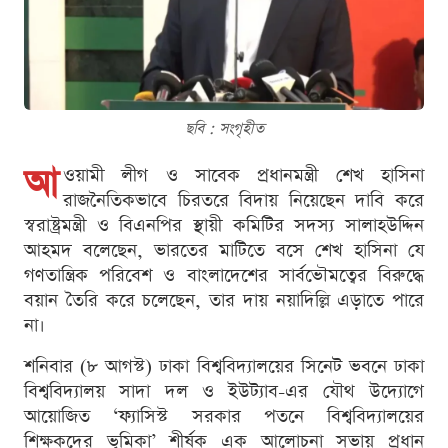
ছবি : সংগৃহীত
আ
ওয়ামী লীগ ও সাবেক প্রধানমন্ত্রী শেখ হাসিনা
রাজনৈতিকভাবে চিরতরে বিদায় নিয়েছেন দাবি করে
স্বরাষ্ট্রমন্ত্রী ও বিএনপির স্থায়ী কমিটির সদস্য সালাহউদ্দিন
আহমদ বলেছেন, ভারতের মাটিতে বসে শেখ হাসিনা যে
গণতান্ত্রিক পরিবেশ ও বাংলাদেশের সার্বভৌমত্বের বিরুদ্ধে
বয়ান তৈরি করে চলেছেন, তার দায় নয়াদিল্লি এড়াতে পারে
না।
শনিবার (৮ আগস্ট) ঢাকা বিশ্ববিদ্যালয়ের সিনেট ভবনে ঢাকা
বিশ্ববিদ্যালয় সাদা দল ও ইউট্যাব-এর যৌথ উদ্যোগে
আয়োজিত ‘ফ্যাসিস্ট সরকার পতনে বিশ্ববিদ্যালয়ের
শিক্ষকদের ভূমিকা’ শীর্ষক এক আলোচনা সভায় প্রধান