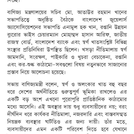
দিচ্ছে।
বাণিজ্য মন্ত্রণালয়ের সচিব মো. আতাউর রহমান খানের
সভাপতিত্বে অনুষ্ঠিত বৈঠকে বাংলাদেশ জুয়েলার্স
অ্যাসোসিয়েশনের সভাপতি এনামুল হক খান, রপ্তানি উন্নয়ন
ব্যুরোর ভাইস চেয়ারম্যান মোহাম্মদ হাসান আরিফ, জাতীয়
রাজস্ব বোর্ড, বাংলাদেশ ব্যাংক এবং স্বর্ণ খাতসংশ্লিষ্ট বিভিন্ন
সংস্থার প্রতিনিধিরা উপস্থিত ছিলেন। খসড়া নীতিমালায় স্বর্ণ
আমদানি, সংরক্ষণ, পাইকারি ও খুচরা বেচাকেনা, রপ্তানি
এবং কর-শুল্ক কাঠামো—সবগুলো বিষয় নতুনভাবে সাজানোর
প্রস্তাব নিয়ে আলোচনা হয়েছে।
সভায় বাণিজ্যমন্ত্রী বলেন, স্বর্ণ ও অলংকার খাত বহু বছর
ধরে দেশের অর্থনীতিতে গুরুত্বপূর্ণ ভূমিকা রাখলেও এর
একটি বড় অংশ এখনো পুরোপুরি প্রাতিষ্ঠানিক কাঠামোর
মধ্যে আসেনি। এই অবস্থার দায় শুধু ব্যবসায়ীদের নয়; বরং
দীর্ঘদিন ধরে কার্যকর নীতিমালা, নজরদারি এবং বাস্তবসম্মত
নিয়ন্ত্রক ব্যবস্থার ঘাটতিও এর জন্য দায়ী। তাঁর মতে,
ব্যবসায়ীদের এমন একটি পরিবেশ দিতে হবে যেখানে