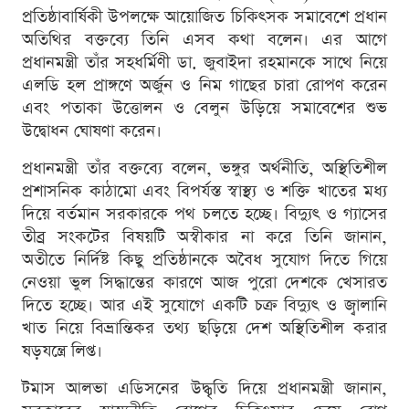
প্রতিষ্ঠাবার্ষিকী উপলক্ষে আয়োজিত চিকিৎসক সমাবেশে প্রধান
অতিথির বক্তব্যে তিনি এসব কথা বলেন। এর আগে
প্রধানমন্ত্রী তাঁর সহধর্মিণী ডা. জুবাইদা রহমানকে সাথে নিয়ে
এলডি হল প্রাঙ্গণে অর্জুন ও নিম গাছের চারা রোপণ করেন
এবং পতাকা উত্তোলন ও বেলুন উড়িয়ে সমাবেশের শুভ
উদ্বোধন ঘোষণা করেন।
প্রধানমন্ত্রী তাঁর বক্তব্যে বলেন, ভঙ্গুর অর্থনীতি, অস্থিতিশীল
প্রশাসনিক কাঠামো এবং বিপর্যস্ত স্বাস্থ্য ও শক্তি খাতের মধ্য
দিয়ে বর্তমান সরকারকে পথ চলতে হচ্ছে। বিদ্যুৎ ও গ্যাসের
তীব্র সংকটের বিষয়টি অস্বীকার না করে তিনি জানান,
অতীতে নির্দিষ্ট কিছু প্রতিষ্ঠানকে অবৈধ সুযোগ দিতে গিয়ে
নেওয়া ভুল সিদ্ধান্তের কারণে আজ পুরো দেশকে খেসারত
দিতে হচ্ছে। আর এই সুযোগে একটি চক্র বিদ্যুৎ ও জ্বালানি
খাত নিয়ে বিভ্রান্তিকর তথ্য ছড়িয়ে দেশ অস্থিতিশীল করার
ষড়যন্ত্রে লিপ্ত।
টমাস আলভা এডিসনের উদ্ধৃতি দিয়ে প্রধানমন্ত্রী জানান,