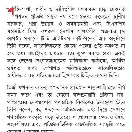
শ
ক্তিশালী, স্বাধীন ও দায়িত্বশীল গণমাধ্যম ছাড়া টেকসই
গণতন্ত্র প্রতিষ্ঠা সম্ভব নয় বলে মন্তব্য করেছেন স্থানীয়
সরকার, পল্লী উন্নয়ন ও সমবায়মন্ত্রী এবং বিএনপির
মহাসচিব মির্জা ফখরুল ইসলাম আলমগীর। শুক্রবার (৭
আগস্ট) সকালে টিভি এডিটরস কাউন্সিলের এক অনুষ্ঠানে
তিনি বলেন, সাংবাদিকদের কোনো পক্ষের প্রতি অনুগত না
হয়ে তথ্য যাচাইয়ের মাধ্যমে সত্য তুলে ধরতে হবে। একই
সঙ্গে দেশের সংবাদমাধ্যমের মালিকানা কাঠামো, আর্থিক
দুর্বলতা এবং পেশাগত অনিশ্চয়তাকে সাংবাদিকতার
স্বাধীনতার বড় প্রতিবন্ধকতা হিসেবেও চিহ্নিত করেন তিনি।
মির্জা ফখরুল বলেন, গণতান্ত্রিক প্রতিষ্ঠান শক্তিশালী হতে দীর্ঘ
সময় লাগে এবং তা কোনো স্বল্পমেয়াদি প্রক্রিয়া নয়।
পাশ্চাত্যের দেশগুলোর গণতান্ত্রিক বিকাশের উদাহরণ টেনে
তিনি বলেন, বহু শতকের অভিজ্ঞতার মধ্য দিয়ে সেখানে
গণতান্ত্রিক সংস্কৃতি গড়ে উঠেছে। বাংলাদেশের ক্ষেত্রেও ধৈর্য,
সহনশীলতা এবং প্রতিষ্ঠানভিত্তিক রাজনৈতিক সংস্কৃতি গড়ে
তোলার প্রয়োজন রয়েছে।