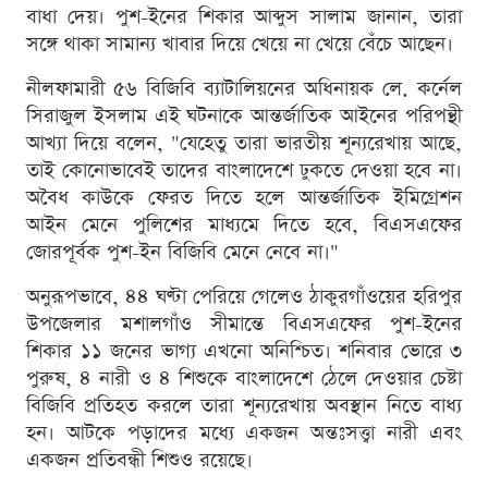
বাধা দেয়। পুশ-ইনের শিকার আব্দুস সালাম জানান, তারা
সঙ্গে থাকা সামান্য খাবার দিয়ে খেয়ে না খেয়ে বেঁচে আছেন।
নীলফামারী ৫৬ বিজিবি ব্যাটালিয়নের অধিনায়ক লে. কর্নেল
সিরাজুল ইসলাম এই ঘটনাকে আন্তর্জাতিক আইনের পরিপন্থী
আখ্যা দিয়ে বলেন, "যেহেতু তারা ভারতীয় শূন্যরেখায় আছে,
তাই কোনোভাবেই তাদের বাংলাদেশে ঢুকতে দেওয়া হবে না।
অবৈধ কাউকে ফেরত দিতে হলে আন্তর্জাতিক ইমিগ্রেশন
আইন মেনে পুলিশের মাধ্যমে দিতে হবে, বিএসএফের
জোরপূর্বক পুশ-ইন বিজিবি মেনে নেবে না।"
অনুরূপভাবে, ৪৪ ঘণ্টা পেরিয়ে গেলেও ঠাকুরগাঁওয়ের হরিপুর
উপজেলার মশালগাঁও সীমান্তে বিএসএফের পুশ-ইনের
শিকার ১১ জনের ভাগ্য এখনো অনিশ্চিত। শনিবার ভোরে ৩
পুরুষ, ৪ নারী ও ৪ শিশুকে বাংলাদেশে ঠেলে দেওয়ার চেষ্টা
বিজিবি প্রতিহত করলে তারা শূন্যরেখায় অবস্থান নিতে বাধ্য
হন। আটকে পড়াদের মধ্যে একজন অন্তঃসত্ত্বা নারী এবং
একজন প্রতিবন্ধী শিশুও রয়েছে।