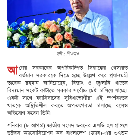
ছবি : পিএমও
আ
গের সরকারের অপরিকল্পিত সিদ্ধান্তের খেসারত
বর্তমান সরকারকে দিতে হচ্ছে উল্লেখ করে প্রধানমন্ত্রী
তারেক রহমান জানিয়েছেন, বিদ্যুৎ ও জ্বালানি খাতের
বিদ্যমান সংকট কাটাতে সরকার সর্বোচ্চ চেষ্টা চালিয়ে যাচ্ছে।
একই সাথে ফ্যাসিবাদের সুবিধাভোগীরা এই স্পর্শকাতর
খাতকে অস্থিতিশীল করতে অপতৎপরতা চালাচ্ছে বলেও
অভিযোগ করেন তিনি।
শনিবার (৮ আগস্ট) জাতীয় সংসদ ভবনের এলডি হল প্রাঙ্গণে
ডক্টরস অ্যাসোসিয়েশন অব বাংলাদেশ (ড্যাব)-এর ৩৭তম