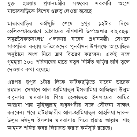
যুক্ত হওয়ায় প্রধানমন্ত্রীর সফরের সরকারি অংশে
মাতারবাড়িকে বিশেষ গুরুত্ব দেওয়া হয়েছে।
মাতারবাড়ির কর্মসূচি শেষে দুপুর ১২টার দিকে
হেলিকপ্টারযোগে চট্টগ্রামের বাঁশখালী উপজেলার বাহারছড়া
সমুদ্রসৈকতসংলগ্ন এলাকায় যাবেন প্রধানমন্ত্রী। সেখানে
সাম্প্রতিক বন্যায় ক্ষতিগ্রস্তদের পুনর্বাসন উপলক্ষে আয়োজিত
অনুষ্ঠানে অংশ নিয়ে ত্রাণ বিতরণ করবেন। একই সঙ্গে
গৃহহারা ১০০ পরিবারের হাতে নতুন নির্মিত বাড়ির চাবি তুলে
দেওয়ার কথা রয়েছে।
এরপর দুপুর ১টার দিকে ফটিকছড়িতে যাবেন তারেক
রহমান। সেখানে আল জামিয়াতুল ইসলামিয়া আজিজুল উলুম
বাবুনগর মাদরাসায় গিয়ে হেফাজতে ইসলামের আমির
আল্লামা শাহ মুহিব্বুল্লাহ বাবুনগরীর সঙ্গে সৌজন্য সাক্ষাৎ
করবেন। পরে হাটহাজারীর আল-জামিয়াতুল আহলিয়া দারুল
উলুম মঈনুল ইসলাম মাদরাসায় গিয়ে প্রয়াত আল্লামা শাহ
আহমদ শফির কবর জিয়ারত করার কর্মসূচি রয়েছে।