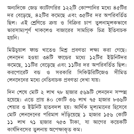
অন্যদিকে জেড ক্যাটাগরির ১২২টি কোম্পানির মধ্যে ৪৫টির
দর বেড়েছে, ৪২টির কমেছে এবং ৩৫টির দর অপরিবর্তিত
ছিল। এই শ্রেণিতে ক্রয় ও বিক্রির চাপ তুলনামূলকভাবে
ভারসাম্যপূর্ণ থাকলেও বাজারের সামগ্রিক চিত্র ইতিবাচক
হয়নি।
মিউচুয়াল ফান্ড খাতেও মিশ্র প্রবণতা লক্ষ্য করা গেছে।
লেনদেন হওয়া ৩৪টি ফান্ডের মধ্যে ১২টির ইউনিটদর
কমেছে, ১১টির বেড়েছে এবং ১১টির দর অপরিবর্তিত ছিল।
করপোরেট বন্ড ও সরকারি সিকিউরিটিজেও সীমিত
লেনদেনের মধ্যে নেতিবাচক প্রবণতা দেখা যায়।
দিন শেষে মোট ২ লাখ ৭৮ হাজার ৫৬৯টি লেনদেন সম্পন্ন
হয়েছে। এতে প্রায় ৪০ কোটি ৩৬ লাখ ৭৫ হাজার ৮৩৬টি
শেয়ার ও ইউনিট হাতবদল হয়। আর্থিক মূল্যমানের হিসেবে
মোট লেনদেনের পরিমাণ দাঁড়িয়েছে ১ হাজার ১৫৬ কোটি
১১ লাখ ৭১ হাজার ৭৫৩ টাকা, যা আগের কয়েকটি
কার্যদিবসের তুলনায় অপেক্ষাকৃত কম।