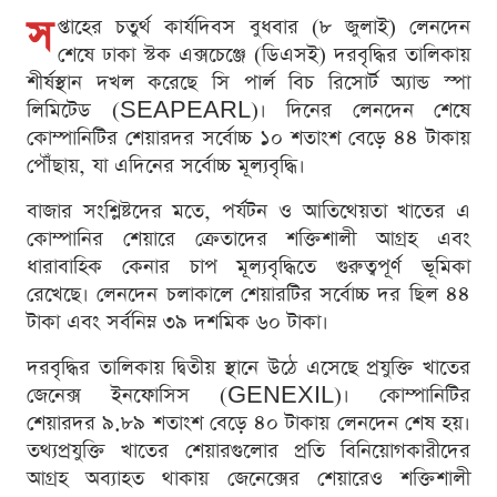
স
প্তাহের চতুর্থ কার্যদিবস বুধবার (৮ জুলাই) লেনদেন
শেষে ঢাকা স্টক এক্সচেঞ্জে (ডিএসই) দরবৃদ্ধির তালিকায়
শীর্ষস্থান দখল করেছে সি পার্ল বিচ রিসোর্ট অ্যান্ড স্পা
লিমিটেড (SEAPEARL)। দিনের লেনদেন শেষে
কোম্পানিটির শেয়ারদর সর্বোচ্চ ১০ শতাংশ বেড়ে ৪৪ টাকায়
পৌঁছায়, যা এদিনের সর্বোচ্চ মূল্যবৃদ্ধি।
বাজার সংশ্লিষ্টদের মতে, পর্যটন ও আতিথেয়তা খাতের এ
কোম্পানির শেয়ারে ক্রেতাদের শক্তিশালী আগ্রহ এবং
ধারাবাহিক কেনার চাপ মূল্যবৃদ্ধিতে গুরুত্বপূর্ণ ভূমিকা
রেখেছে। লেনদেন চলাকালে শেয়ারটির সর্বোচ্চ দর ছিল ৪৪
টাকা এবং সর্বনিম্ন ৩৯ দশমিক ৬০ টাকা।
দরবৃদ্ধির তালিকায় দ্বিতীয় স্থানে উঠে এসেছে প্রযুক্তি খাতের
জেনেক্স ইনফোসিস (GENEXIL)। কোম্পানিটির
শেয়ারদর ৯.৮৯ শতাংশ বেড়ে ৪০ টাকায় লেনদেন শেষ হয়।
তথ্যপ্রযুক্তি খাতের শেয়ারগুলোর প্রতি বিনিয়োগকারীদের
আগ্রহ অব্যাহত থাকায় জেনেক্সের শেয়ারেও শক্তিশালী