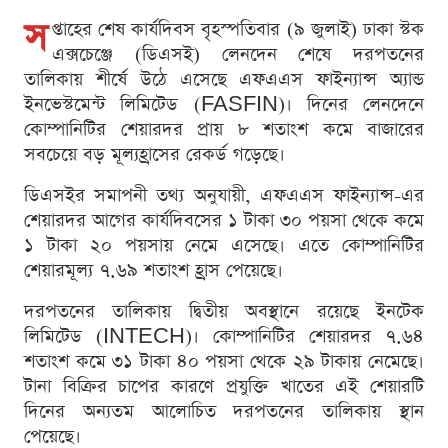
স
প্তাহের শেষ কার্যদিবস বৃহস্পতিবার (৯ জুলাই) ঢাকা স্টক
এক্সচেঞ্জে (ডিএসই) লেনদেন শেষে দরপতনের
তালিকায় শীর্ষে উঠে এসেছে এফএএস ফাইন্যান্স অ্যান্ড
ইনভেস্টমেন্ট লিমিটেড (FASFIN)। দিনের লেনদেনে
কোম্পানিটির শেয়ারদর প্রায় ৮ শতাংশ কমে বাজারের
সবচেয়ে বড় মূল্যহ্রাসের রেকর্ড গড়েছে।
ডিএসইর সমাপনী তথ্য অনুযায়ী, এফএএস ফাইন্যান্স-এর
শেয়ারদর আগের কার্যদিবসের ১ টাকা ৩০ পয়সা থেকে কমে
১ টাকা ২০ পয়সায় নেমে এসেছে। এতে কোম্পানিটির
শেয়ারমূল্য ৭.৬৯ শতাংশ হ্রাস পেয়েছে।
দরপতনের তালিকায় দ্বিতীয় অবস্থানে রয়েছে ইনটেক
লিমিটেড (INTECH)। কোম্পানিটির শেয়ারদর ৭.৬৪
শতাংশ কমে ৩১ টাকা ৪০ পয়সা থেকে ২৯ টাকায় নেমেছে।
টানা বিক্রির চাপের কারণে প্রযুক্তি খাতের এই শেয়ারটি
দিনের অন্যতম আলোচিত দরপতনের তালিকায় স্থান
পেয়েছে।