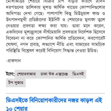
মৌলভিত্তির শেয়ারে বিক্রির চাপ বাড়ার কারণে এদিন
দরপতনের তালিকায় মূলত আর্থিক খাতের কোম্পানিগুলোর
আধিপত্য দেখা গেছে। পাশাপাশি কিছু মিউচুয়াল ফান্ড ও
উৎপাদনমুখী প্রতিষ্ঠানের ইউনিট ও শেয়ারেও মুনাফা তুলে
নেওয়ার প্রবণতা লক্ষ্য করা যায়। তারা মনে করেন,
একদিনের মূল্যহ্রাসকে দীর্ঘমেয়াদি প্রবণতার নির্দেশক হিসেবে
বিবেচনা না করে কোম্পানির আর্থিক প্রতিবেদন, করপোরেট
ঘোষণা, নগদ প্রবাহ, লভ্যাংশ নীতি এবং বাজারের সামগ্রিক
পরিস্থিতি বিশ্লেষণ করেই বিনিয়োগ সিদ্ধান্ত নেওয়া উচিত।
-রাফসান
ট্যাগ:
শেয়ারবাজার
ঢাকা স্টক এক্সচেঞ্জ
ডিএসই
টপ লুজার
ডিএসইতে বিনিয়োগকারীদের নজর কাড়ল এই
১০ শেয়ার