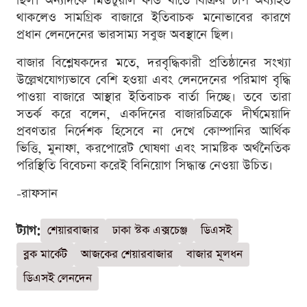
ছিল। অন্যদিকে মিউচুয়াল ফান্ড খাতে বিক্রির চাপ অব্যাহত
থাকলেও সামগ্রিক বাজারে ইতিবাচক মনোভাবের কারণে
প্রধান লেনদেনের ভারসাম্য সবুজ অবস্থানে ছিল।
বাজার বিশ্লেষকদের মতে, দরবৃদ্ধিকারী প্রতিষ্ঠানের সংখ্যা
উল্লেখযোগ্যভাবে বেশি হওয়া এবং লেনদেনের পরিমাণ বৃদ্ধি
পাওয়া বাজারে আস্থার ইতিবাচক বার্তা দিচ্ছে। তবে তারা
সতর্ক করে বলেন, একদিনের বাজারচিত্রকে দীর্ঘমেয়াদি
প্রবণতার নির্দেশক হিসেবে না দেখে কোম্পানির আর্থিক
ভিত্তি, মুনাফা, করপোরেট ঘোষণা এবং সামষ্টিক অর্থনৈতিক
পরিস্থিতি বিবেচনা করেই বিনিয়োগ সিদ্ধান্ত নেওয়া উচিত।
-রাফসান
ট্যাগ:
শেয়ারবাজার
ঢাকা স্টক এক্সচেঞ্জ
ডিএসই
ব্লক মার্কেট
আজকের শেয়ারবাজার
বাজার মূলধন
ডিএসই লেনদেন