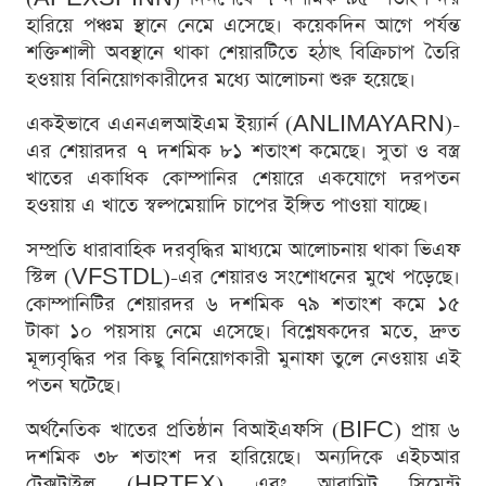
হারিয়ে পঞ্চম স্থানে নেমে এসেছে। কয়েকদিন আগে পর্যন্ত
শক্তিশালী অবস্থানে থাকা শেয়ারটিতে হঠাৎ বিক্রিচাপ তৈরি
হওয়ায় বিনিয়োগকারীদের মধ্যে আলোচনা শুরু হয়েছে।
একইভাবে এএনএলআইএম ইয়্যার্ন (ANLIMAYARN)-
এর শেয়ারদর ৭ দশমিক ৮১ শতাংশ কমেছে। সুতা ও বস্ত্র
খাতের একাধিক কোম্পানির শেয়ারে একযোগে দরপতন
হওয়ায় এ খাতে স্বল্পমেয়াদি চাপের ইঙ্গিত পাওয়া যাচ্ছে।
সম্প্রতি ধারাবাহিক দরবৃদ্ধির মাধ্যমে আলোচনায় থাকা ভিএফ
স্টিল (VFSTDL)-এর শেয়ারও সংশোধনের মুখে পড়েছে।
কোম্পানিটির শেয়ারদর ৬ দশমিক ৭৯ শতাংশ কমে ১৫
টাকা ১০ পয়সায় নেমে এসেছে। বিশ্লেষকদের মতে, দ্রুত
মূল্যবৃদ্ধির পর কিছু বিনিয়োগকারী মুনাফা তুলে নেওয়ায় এই
পতন ঘটেছে।
অর্থনৈতিক খাতের প্রতিষ্ঠান বিআইএফসি (BIFC) প্রায় ৬
দশমিক ৩৮ শতাংশ দর হারিয়েছে। অন্যদিকে এইচআর
টেক্সটাইল (HRTEX) এবং আরামিট সিমেন্ট