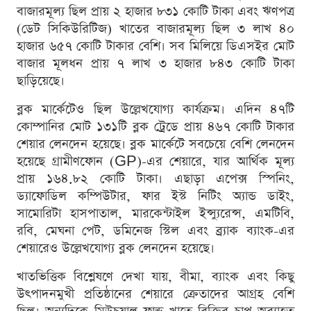
বাজারমূল্য ছিল প্রায় ২ হাজার ৮৩১ কোটি টাকা এবং ঋণপত্র
(ডেট সিকিউরিটিজ) খাতের বাজারমূল্য ছিল ৩ লাখ ৪০
হাজার ৬৫৭ কোটি টাকার বেশি। সব মিলিয়ে ডিএসইর মোট
বাজার মূলধন প্রায় ৭ লাখ ৩ হাজার ৮৪৩ কোটি টাকা
ছাড়িয়েছে।
ব্লক মার্কেটেও ছিল উল্লেখযোগ্য কার্যক্রম। এদিন ৪৭টি
কোম্পানির মোট ১৩১টি ব্লক ট্রেডে প্রায় ৪৬৭ কোটি টাকার
শেয়ার লেনদেন হয়েছে। ব্লক মার্কেটে সবচেয়ে বেশি লেনদেন
হয়েছে গ্রামীণফোন (GP)-এর শেয়ারে, যার আর্থিক মূল্য
প্রায় ১৬৪.৮২ কোটি টাকা। এছাড়া এপেক্স স্পিনিং,
ড্যাফোডিল কম্পিউটার, ফার ইস্ট নিটিং অ্যান্ড ডাইং,
সামোরিটা হাসপাতাল, মারকেন্টাইল ইন্স্যুরেন্স, এমটিবি,
রবি, মেঘনা পেট, ডমিনেজ স্টিল এবং ব্র্যাক ব্যাংক-এর
শেয়ারেও উল্লেখযোগ্য ব্লক লেনদেন হয়েছে।
খাতভিত্তিক বিশ্লেষণে দেখা যায়, বীমা, ব্যাংক এবং কিছু
উৎপাদনমুখী প্রতিষ্ঠানের শেয়ারে ক্রেতাদের আগ্রহ বেশি