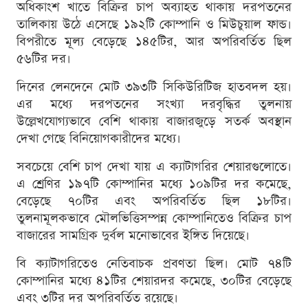
অধিকাংশ খাতে বিক্রির চাপ অব্যাহত থাকায় দরপতনের
তালিকায় উঠে এসেছে ১৯২টি কোম্পানি ও মিউচুয়াল ফান্ড।
বিপরীতে মূল্য বেড়েছে ১৪৫টির, আর অপরিবর্তিত ছিল
৫৬টির দর।
দিনের লেনদেনে মোট ৩৯৩টি সিকিউরিটিজ হাতবদল হয়।
এর মধ্যে দরপতনের সংখ্যা দরবৃদ্ধির তুলনায়
উল্লেখযোগ্যভাবে বেশি থাকায় বাজারজুড়ে সতর্ক অবস্থান
দেখা গেছে বিনিয়োগকারীদের মধ্যে।
সবচেয়ে বেশি চাপ দেখা যায় এ ক্যাটাগরির শেয়ারগুলোতে।
এ শ্রেণির ১৯৭টি কোম্পানির মধ্যে ১০৯টির দর কমেছে,
বেড়েছে ৭০টির এবং অপরিবর্তিত ছিল ১৮টির।
তুলনামূলকভাবে মৌলভিত্তিসম্পন্ন কোম্পানিতেও বিক্রির চাপ
বাজারের সামগ্রিক দুর্বল মনোভাবের ইঙ্গিত দিয়েছে।
বি ক্যাটাগরিতেও নেতিবাচক প্রবণতা ছিল। মোট ৭৪টি
কোম্পানির মধ্যে ৪১টির শেয়ারদর কমেছে, ৩০টির বেড়েছে
এবং ৩টির দর অপরিবর্তিত রয়েছে।