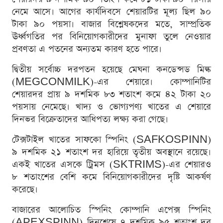
নেমে আসে। আগের কার্যদিবসে শেয়ারটির মূল্য ছিল ৯০
টাকা ৯০ পয়সা। বাজার বিশ্লেষকদের মতে, সাম্প্রতিক
ঊর্ধ্বগতির পর বিনিয়োগকারীদের মুনাফা তুলে নেওয়ার
প্রবণতা এ পতনের অন্যতম কারণ হতে পারে।
দ্বিতীয় সর্বোচ্চ দরপতন হয়েছে মেঘনা কনডেন্সড মিল্ক
(MEGCONMILK)-এর শেয়ারে। কোম্পানিটির
শেয়ারদর প্রায় ৯ দশমিক ৮৩ শতাংশ কমে ৪২ টাকা ২০
পয়সায় নেমেছে। খাদ্য ও ভোগ্যপণ্য খাতের এ শেয়ারে
দিনভর বিক্রেতাদের আধিপত্য লক্ষ্য করা গেছে।
টেক্সটাইল খাতের সাফকো স্পিনিং (SAFKOSPINN)
৯ দশমিক ২১ শতাংশ দর হারিয়ে তৃতীয় অবস্থানে রয়েছে।
একই খাতের এসকে ট্রিমস (SKTRIMS)-এর শেয়ারও
৮ শতাংশের বেশি কমে বিনিয়োগকারীদের দৃষ্টি আকর্ষণ
করেছে।
বাজারের আলোচিত স্পিনিং কোম্পানি এপেক্স স্পিনিং
(APEXSPINN) দিনশেষে ৭ দশমিক ৯৫ শতাংশ দর