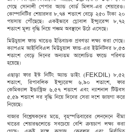
গেছে সোনালী পেপার অ্যান্ড বোর্ড মিলস-এর শেয়ারেও।
কোম্পানিটির শেয়ারদর ৮.৭৪ শতাংশ বেড়ে ২৫০ টাকা ২০
পয়সায় পৌঁছেছে। একইভাবে গ্লোবাল ইন্স্যুরেন্স ৮.৭২
শতাংশ মূল্য বৃদ্ধি নিয়ে পঞ্চম অবস্থানে উঠে এসেছে।
মিউচুয়াল ফান্ড খাতেও ইতিবাচক প্রবণতা লক্ষ্য করা গেছে।
ক্যাপএম আইবিবিএল মিউচুয়াল ফান্ড-এর ইউনিটদর ৮.৫৩
শতাংশ বেড়ে দিনের অন্যতম আলোচিত ফান্ডে পরিণত
হয়েছে।
এছাড়া ফার ইস্ট নিটিং অ্যান্ড ডাইং (FEKDIL) ৮.৫২
শতাংশ, রিপাবলিক ইন্স্যুরেন্স ৬.৯০ শতাংশ, ফার
কেমিক্যাল ইন্ডাস্ট্রিজ ৬.৫৭ শতাংশ এবং ন্যাশনাল টিউবস
৫.৫৯ শতাংশ দর বৃদ্ধি নিয়ে দিনের সেরা দশে জায়গা করে
নিয়েছে।
বাজার বিশ্লেষকদের মতে, বৃহস্পতিবারের লেনদেনে বীমা
খাতের শেয়ারগুলোতে সবচেয়ে বেশি ক্রয়চাপ লক্ষ্য করা
গেছে। একই সঙ্গে কাগজ, কেবলস এবং নির্বাচিত