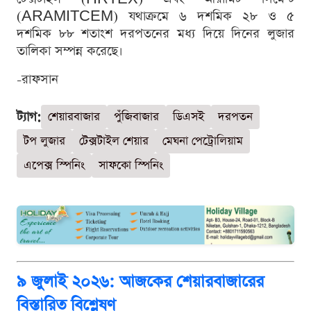
(ARAMITCEM) যথাক্রমে ৬ দশমিক ২৮ ও ৫
দশমিক ৮৮ শতাংশ দরপতনের মধ্য দিয়ে দিনের লুজার
তালিকা সম্পন্ন করেছে।
-রাফসান
ট্যাগ:
শেয়ারবাজার
পুঁজিবাজার
ডিএসই
দরপতন
টপ লুজার
টেক্সটাইল শেয়ার
মেঘনা পেট্রোলিয়াম
এপেক্স স্পিনিং
সাফকো স্পিনিং
৯ জুলাই ২০২৬: আজকের শেয়ারবাজারের
বিস্তারিত বিশ্লেষণ