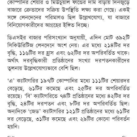
কোম্পানির শেয়ার ও মিউচুয়াল ফান্ডের দাম বাড়ায় দিনজুড়ে
বাজারে ক্রেতাদের সক্রিয় উপস্থিতি লক্ষ্য করা গেছে। একই
সঙ্গে লেনদেনের পরিমাণও ছিল উল্লেখযোগ্য, যা বাজারে
বিনিয়োগকারীদের আগ্রহের ইঙ্গিত দিচ্ছে।
ডিএসইর বাজার পরিসংখ্যান অনুযায়ী, এদিন মোট ৩৯২টি
সিকিউরিটিজ লেনদেনে অংশ নেয়। এর মধ্যে ২১৪টির দর
বৃদ্ধি, ১১৬টির দর হ্রাস এবং ৬২টির দর অপরিবর্তিত থাকে।
অর্থাৎ দরবৃদ্ধিকারী প্রতিষ্ঠানের সংখ্যা দরপতনকারীদের
তুলনায় উল্লেখযোগ্যভাবে বেশি ছিল।
‘এ’ ক্যাটাগরির ১৯৭টি কোম্পানির মধ্যে ১১১টির শেয়ারদর
বেড়েছে, ৬১টির কমেছে এবং ২৫টির দর অপরিবর্তিত
রয়েছে। ‘বি’ ক্যাটাগরিতে ৭৪টি প্রতিষ্ঠানের মধ্যে ৪২টির দর
বৃদ্ধি, ২৪টির দরপতন এবং ৮টির দর অপরিবর্তিত ছিল।
অন্যদিকে ‘জেড’ ক্যাটাগরির ১২১টি প্রতিষ্ঠানের মধ্যে ৬১টির
দর বেড়েছে, ৩১টির কমেছে এবং ২৯টির কোনো পরিবর্তন
হয়নি।