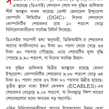
স
এক্সচেঞ্জে (ডিএসই) লেনদেন শেষে দর বৃদ্ধির তালিকায়
শীর্ষ অবস্থান দখল করেছে ডেল্টা জেনারেল ইন্স্যুরেন্স
কোম্পানি লিমিটেড (DGIC)। দিনের লেনদেনে
কোম্পানিটির শেয়ারদর প্রায় ১০ শতাংশ বেড়ে
বিনিয়োগকারীদের সর্বোচ্চ রিটার্ন দিয়েছে।
ডিএসইর সমাপনী তথ্য অনুযায়ী, ডিজিআইসি-র শেয়ারদর
আগের কার্যদিবসের ৩০ টাকা ৩০ পয়সা থেকে বেড়ে ৩৩
টাকা ৩০ পয়সায় পৌঁছেছে। এতে শেয়ারটির মূল্য বৃদ্ধি
পেয়েছে ৯.৯০ শতাংশ, যা দিনের সর্বোচ্চ উত্থান।
দর বৃদ্ধির তালিকায় দ্বিতীয় অবস্থানে রয়েছে মেঘনা
ইন্স্যুরেন্স। কোম্পানিটির শেয়ারদর ৯.৮৮ শতাংশ বেড়ে ৩৪
টাকা ৪০ পয়সা থেকে ৩৭ টাকা ৮০ পয়সায় উন্নীত হয়েছে।
তৃতীয় স্থানে থাকা ইস্টার্ন কেবলস (ECABLES)-এর
শেয়ারদর বেড়েছে ৯.০৮ শতাংশ, যা দিনজুড়ে শিল্প খাতের
শেয়ারগুলোর মধ্যে অন্যতম বড় অগ্রগতি।
এদিন বিনিয়োগকারীদের আগ্রহে উল্লেখযোগ্য উত্থান দেখা