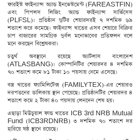
ফারইস্ট ফাইন্যান্স অ্যান্ড ইনভেস্টমেন্ট (FAREASTFIN)
এবং পিপলস লিজিং অ্যান্ড ফাইন্যান্স সার্ভিসেস
(PLFSL)। প্রতিষ্ঠান দুটির শেয়ারদরই ৭ দশমিক ৬৯
শতাংশ করে কমেছে। ফাইন্যান্স খাতের এসব শেয়ারে বিক্রির
চাপ বাজারের সামগ্রিক দুর্বল মনোভাবের প্রতিফলন বলে
মনে করছেন বিশ্লেষকরা।
চতুর্থ অবস্থানে রয়েছে অ্যাটলাস বাংলাদেশ
(ATLASBANG)। কোম্পানিটির শেয়ারদর ৪ দশমিক
৭০ শতাংশ কমে ৮১ টাকা ১০ পয়সায় নেমে এসেছে।
বস্ত্র খাতের ফ্যামিলিটেক্স (FAMILYTEX)-এর শেয়ারও
দরপতনের তালিকায় স্থান পেয়েছে। প্রতিষ্ঠানটির শেয়ারদর ৪
শতাংশ কমে ২ টাকা ৪০ পয়সায় লেনদেন শেষ হয়।
এছাড়া মিউচুয়াল ফান্ড খাতের ICB 3rd NRB Mutual
Fund (ICB3RDNRB) ৩ দশমিক ৭০ শতাংশ দর
হারিয়ে ষষ্ঠ স্থানে রয়েছে।