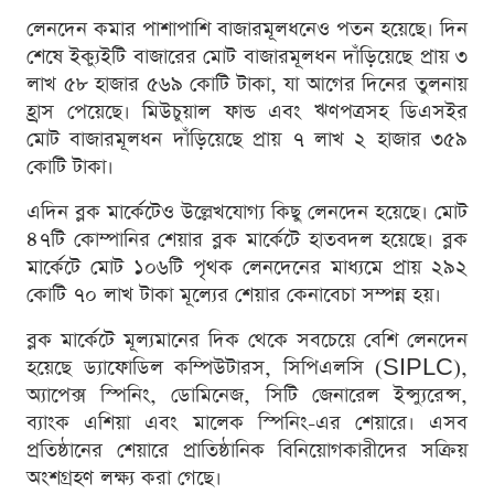
লেনদেন কমার পাশাপাশি বাজারমূলধনেও পতন হয়েছে। দিন
শেষে ইক্যুইটি বাজারের মোট বাজারমূলধন দাঁড়িয়েছে প্রায় ৩
লাখ ৫৮ হাজার ৫৬৯ কোটি টাকা, যা আগের দিনের তুলনায়
হ্রাস পেয়েছে। মিউচুয়াল ফান্ড এবং ঋণপত্রসহ ডিএসইর
মোট বাজারমূলধন দাঁড়িয়েছে প্রায় ৭ লাখ ২ হাজার ৩৫৯
কোটি টাকা।
এদিন ব্লক মার্কেটেও উল্লেখযোগ্য কিছু লেনদেন হয়েছে। মোট
৪৭টি কোম্পানির শেয়ার ব্লক মার্কেটে হাতবদল হয়েছে। ব্লক
মার্কেটে মোট ১০৬টি পৃথক লেনদেনের মাধ্যমে প্রায় ২৯২
কোটি ৭০ লাখ টাকা মূল্যের শেয়ার কেনাবেচা সম্পন্ন হয়।
ব্লক মার্কেটে মূল্যমানের দিক থেকে সবচেয়ে বেশি লেনদেন
হয়েছে ড্যাফোডিল কম্পিউটারস, সিপিএলসি (SIPLC),
অ্যাপেক্স স্পিনিং, ডোমিনেজ, সিটি জেনারেল ইন্স্যুরেন্স,
ব্যাংক এশিয়া এবং মালেক স্পিনিং-এর শেয়ারে। এসব
প্রতিষ্ঠানের শেয়ারে প্রাতিষ্ঠানিক বিনিয়োগকারীদের সক্রিয়
অংশগ্রহণ লক্ষ্য করা গেছে।