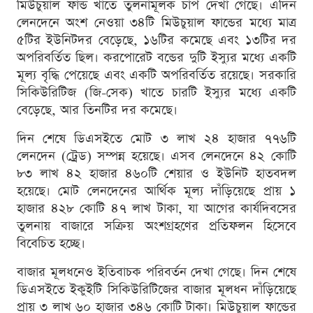
মিউচুয়াল ফান্ড খাতে তুলনামূলক চাপ দেখা গেছে। এদিন
লেনদেনে অংশ নেওয়া ৩৪টি মিউচুয়াল ফান্ডের মধ্যে মাত্র
৫টির ইউনিটদর বেড়েছে, ১৬টির কমেছে এবং ১৩টির দর
অপরিবর্তিত ছিল। করপোরেট বন্ডের দুটি ইস্যুর মধ্যে একটি
মূল্য বৃদ্ধি পেয়েছে এবং একটি অপরিবর্তিত রয়েছে। সরকারি
সিকিউরিটিজ (জি-সেক) খাতে চারটি ইস্যুর মধ্যে একটি
বেড়েছে, আর তিনটির দর কমেছে।
দিন শেষে ডিএসইতে মোট ৩ লাখ ২৪ হাজার ৭৭৬টি
লেনদেন (ট্রেড) সম্পন্ন হয়েছে। এসব লেনদেনে ৪২ কোটি
৮৩ লাখ ৪২ হাজার ৪৬০টি শেয়ার ও ইউনিট হাতবদল
হয়েছে। মোট লেনদেনের আর্থিক মূল্য দাঁড়িয়েছে প্রায় ১
হাজার ৪২৮ কোটি ৪৭ লাখ টাকা, যা আগের কার্যদিবসের
তুলনায় বাজারে সক্রিয় অংশগ্রহণের প্রতিফলন হিসেবে
বিবেচিত হচ্ছে।
বাজার মূলধনেও ইতিবাচক পরিবর্তন দেখা গেছে। দিন শেষে
ডিএসইতে ইকুইটি সিকিউরিটিজের বাজার মূলধন দাঁড়িয়েছে
প্রায় ৩ লাখ ৬০ হাজার ৩৪৬ কোটি টাকা। মিউচুয়াল ফান্ডের