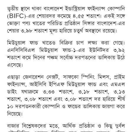
তৃতীয় স্থানে থাকা বাংলাদেশ ইন্ডাস্ট্রিয়াল ফাইন্যান্স কোম্পানি
(BIFC)-এর শেয়ারদর কমেছে ৪.৫৫ শতাংশ। একই সঙ্গে
ভোক্তা পণ্য খাতের পরিচিত প্রতিষ্ঠান সিঙ্গার বাংলাদেশ-এর
শেয়ার ৩.৯৮ শতাংশ মূল্য হারিয়ে চতুর্থ অবস্থানে রয়েছে।
মিউচুয়াল ফান্ড খাতেও বিক্রির চাপ লক্ষ্য করা গেছে।
এনসিসিবিএল মিউচুয়াল ফান্ড-১-এর ইউনিটদর ৩.৯২
শতাংশ কমে দিনের পঞ্চম সর্বোচ্চ দরপতনের তালিকায় উঠে
এসেছে।
এছাড়া জেনারেশন নেক্সট, সাফকো স্পিনিং মিলস, প্রাইম
ফাইন্যান্স, আইসিবি ইপিএফ মিউচুয়াল ফান্ড এবং এমএল
ডাইং যথাক্রমে ৩.৩৩ শতাংশ, ৩.১৮ শতাংশ, ৩.১৩
শতাংশ, ৩.০৮ শতাংশ এবং ৩.০৮ শতাংশ দর হারিয়ে শীর্ষ
১০ দরপতনকারী কোম্পানি ও ফান্ডের তালিকায় জায়গা করে
নিয়েছে।
বাজার বিশ্লেষকদের মতে, আর্থিক প্রতিষ্ঠান ও কিছু দুর্বল