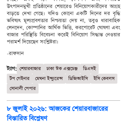
উৎপাদনমুখী প্রতিষ্ঠানের শেয়ারেও বিনিয়োগকারীদের আগ্রহ
বাড়তে দেখা গেছে। যদিও কোনো একটি দিনের দর বৃদ্ধি
ভবিষ্যৎ মূল্যপ্রবণতার নিশ্চয়তা দেয় না, তবুও ধারাবাহিক
লেনদেন, কোম্পানির আর্থিক ভিত্তি, করপোরেট ঘোষণা এবং
বাজার পরিস্থিতি বিবেচনা করেই বিনিয়োগ সিদ্ধান্ত নেওয়ার
পরামর্শ দিয়েছেন সংশ্লিষ্টরা।
-রাফসান
ট্যাগ:
শেয়ারবাজার
ঢাকা স্টক এক্সচেঞ্জ
ডিএসই
টপ গেইনার
মেঘনা ইন্স্যুরেন্স
ডিজিআইসি
ইসি কেবলস
সোনালী পেপার
৮ জুলাই ২০২৬: আজকের শেয়ারবাজারের
বিস্তারিত বিশ্লেষণ