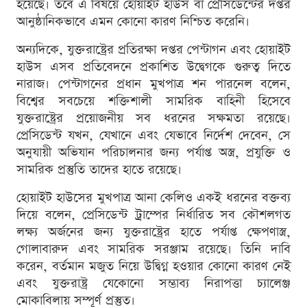
হয়েছে। তবে এ বিষয়ে হোয়াইট হাউস বা প্রেসিডেন্টের দপ্তর
আনুষ্ঠানিকভাবে এমন কোনো কারণ নিশ্চিত করেনি।
অন্যদিকে, যুক্তরাষ্ট্রের প্রতিরক্ষা দপ্তর পেন্টাগন এবং হোয়াইট
হাউস এসব প্রতিবেদনে প্রকাশিত উদ্বেগকে গুরুত্ব দিতে
নারাজ। পেন্টাগনের প্রধান মুখপাত্র শন পারনেল বলেন,
বিশ্বের সবচেয়ে শক্তিশালী সামরিক বাহিনী হিসেবে
যুক্তরাষ্ট্রের প্রয়োজনীয় সব ধরনের সক্ষমতা রয়েছে।
প্রেসিডেন্ট যখন, যেখানে এবং যেভাবে নির্দেশ দেবেন, সে
অনুযায়ী অভিযান পরিচালনার জন্য পর্যাপ্ত অস্ত্র, প্রযুক্তি ও
সামরিক প্রস্তুতি তাদের হাতে রয়েছে।
হোয়াইট হাউসের মুখপাত্র আনা কেলিও একই ধরনের বক্তব্য
দিয়ে বলেন, প্রেসিডেন্ট ট্রাম্পের নির্ধারিত সব কৌশলগত
লক্ষ্য অর্জনের জন্য যুক্তরাষ্ট্রের হাতে পর্যাপ্ত ক্ষেপণাস্ত্র,
গোলাবারুদ এবং সামরিক সরঞ্জাম রয়েছে। তিনি দাবি
করেন, বর্তমান মজুত নিয়ে উদ্বিগ্ন হওয়ার কোনো কারণ নেই
এবং যুক্তরাষ্ট্র যেকোনো সম্ভাব্য নিরাপত্তা চ্যালেঞ্জ
মোকাবিলায় সম্পূর্ণ প্রস্তুত।