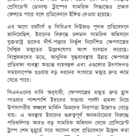
প্রেসিডেন্ট ডোনাল্ড ট্রাম্পের সামরিক সিদ্ধান্তেও প্রভাব
ফেলতে পারে বলে প্রতিবেদনে ইঙ্গিত দেওয়া হয়েছে।
এর আগে রয়টার্স ও সিবিএস নিউজও পৃথক প্রতিবেদনে
জানিয়েছিল, ইরানের বিরুদ্ধে চলমান সামরিক অভিযানে
যুক্তরাষ্ট্র তাদের দীর্ঘ-পাল্লার নির্ভুল নির্দেশিত ক্ষেপণাস্ত্রের
বৈশ্বিক মজুতের উল্লেখযোগ্য অংশ ব্যবহার করেছে।
বিশ্লেষকদের মতে, আধুনিক যুদ্ধব্যবস্থায় উন্নত ক্ষেপণাস্ত্র
প্রতিরক্ষা ব্যবস্থা অত্যন্ত ব্যয়বহুল এবং এগুলোর উৎপাদনও
সময়সাপেক্ষ হওয়ায় বড় ধরনের সংঘাতে মজুত দ্রুত কমে
যেতে পারে।
সিএনএনের দাবি অনুযায়ী, ক্ষেপণাস্ত্রের মজুত দ্রুত হ্রাস
পাওয়ার পাশাপাশি ইরানের সম্ভাব্য পাল্টা হামলা নিয়ে
উপসাগরীয় অঞ্চলে মার্কিন মিত্রদের নিরাপত্তা উদ্বেগও বেড়ে
যায়। এ অবস্থায় ইরানের গুরুত্বপূর্ণ অবকাঠামোর বিরুদ্ধে
পরিকল্পিত আরও বড় সামরিক অভিযান থেকে প্রেসিডেন্ট
ট্রাম্প শেষ মুহূর্তে সরে আসেন বলে প্রতিবেদনে উল্লেখ করা