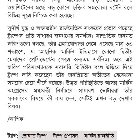
ওয়াশিংটনের মধ্যে বড় কোনো চুক্তির সমঝোতা ঘটেনি বলে
বিভিন্ন সূত্রে নিশ্চিত করা হয়েছে।
সুদীর্ঘ যুদ্ধ ও অভ্যন্তরীণ রাজনৈতিক সংকটের প্রভাব পড়েছে
ট্রাম্পের প্রতি সাধারণ জনগণের সমর্থনে। সাম্প্রতিক জনমত
জরিপগুলো বলছে, তাঁর গ্রহণযোগ্যতা নেমে এসেছে মাত্র ৩৩
শতাংশে, যা আধুনিক মার্কিন ইতিহাসে কোনো দ্বিতীয়
মেয়াদের প্রেসিডেন্টের ক্ষেত্রে অন্যতম সর্বনিম্ন। তবে এই
জরিপ পরিসংখ্যানকে সরাসরি ভিত্তিহীন বলে উড়িয়ে দিয়ে
ট্রাম্প দাবি করেছেন তাঁর জনপ্রিয়তা অতীতের যেকোনো
সময়ের চেয়ে শীর্ষে রয়েছে। উদ্ভূত পরিস্থিতিতে আসন্ন মার্কিন
কংগ্রেসের মধ্যবর্তী নির্বাচনে সাধারণ ভোটাররা তাঁর
সরকারের বিষয়ে কী রায় দেন, সেটিই এখন বড় দেখার
বিষয়।
/আশিক
ট্যাগ:
ডোনাল্ড ট্রাম্প
ট্রাম্প প্রশাসন
মার্কিন রাজনীতি