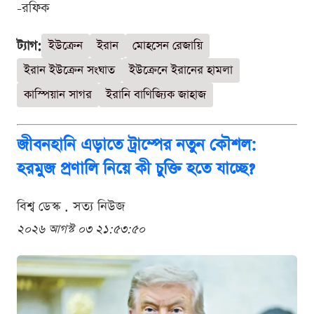
-রফিক
ট্যাগ:
ইউক্রেন
ইরান
মোহসেন রেজায়ি
ইরান ইউক্রেন সংঘাত
ইউক্রেনে ইরানের হামলা
কাস্পিয়ান সাগর
ইরানি বাণিজ্যিক জাহাজ
জীবনহানি এড়াতে ট্রাম্পের নতুন কৌশল:
হরমুজ প্রণালি নিয়ে কী চুক্তি হতে যাচ্ছে?
বিশ্ব ডেস্ক . সত্য নিউজ
২০২৬ আগস্ট ০৩ ২১:৫৩:৫০