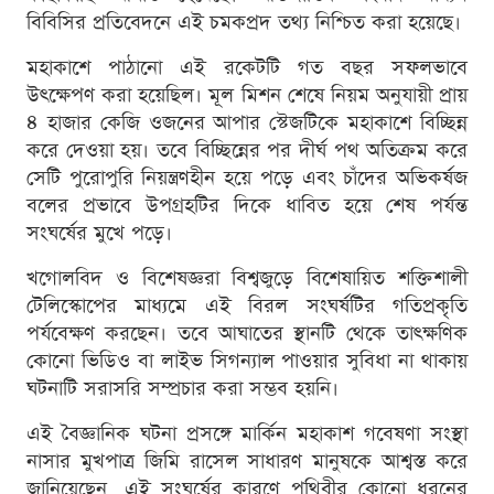
বিবিসির প্রতিবেদনে এই চমকপ্রদ তথ্য নিশ্চিত করা হয়েছে।
মহাকাশে পাঠানো এই রকেটটি গত বছর সফলভাবে
উৎক্ষেপণ করা হয়েছিল। মূল মিশন শেষে নিয়ম অনুযায়ী প্রায়
৪ হাজার কেজি ওজনের আপার স্টেজটিকে মহাকাশে বিচ্ছিন্ন
করে দেওয়া হয়। তবে বিচ্ছিন্নের পর দীর্ঘ পথ অতিক্রম করে
সেটি পুরোপুরি নিয়ন্ত্রণহীন হয়ে পড়ে এবং চাঁদের অভিকর্ষজ
বলের প্রভাবে উপগ্রহটির দিকে ধাবিত হয়ে শেষ পর্যন্ত
সংঘর্ষের মুখে পড়ে।
খগোলবিদ ও বিশেষজ্ঞরা বিশ্বজুড়ে বিশেষায়িত শক্তিশালী
টেলিস্কোপের মাধ্যমে এই বিরল সংঘর্ষটির গতিপ্রকৃতি
পর্যবেক্ষণ করছেন। তবে আঘাতের স্থানটি থেকে তাত্ক্ষণিক
কোনো ভিডিও বা লাইভ সিগন্যাল পাওয়ার সুবিধা না থাকায়
ঘটনাটি সরাসরি সম্প্রচার করা সম্ভব হয়নি।
এই বৈজ্ঞানিক ঘটনা প্রসঙ্গে মার্কিন মহাকাশ গবেষণা সংস্থা
নাসার মুখপাত্র জিমি রাসেল সাধারণ মানুষকে আশ্বস্ত করে
জানিয়েছেন, এই সংঘর্ষের কারণে পৃথিবীর কোনো ধরনের