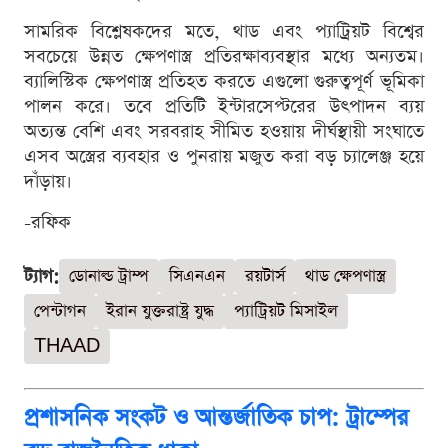
সামরিক বিশ্লেষকদের মতে, থাড এবং প্যাট্রিয়ট বিশ্বের
সবচেয়ে উন্নত ক্ষেপণাস্ত্র প্রতিরক্ষাব্যবস্থার মধ্যে অন্যতম।
ব্যালিস্টিক ক্ষেপণাস্ত্র প্রতিহত করতে এগুলো গুরুত্বপূর্ণ ভূমিকা
পালন করে। তবে প্রতিটি ইন্টারসেপ্টরের উৎপাদন ব্যয়
অত্যন্ত বেশি এবং সরবরাহ সীমিত হওয়ায় দীর্ঘস্থায়ী সংঘাতে
এসব অস্ত্রের ব্যবহার ও পুনরায় মজুত করা বড় চ্যালেঞ্জ হয়ে
দাঁড়ায়।
-রফিক
ট্যাগ:
ডোনাল্ড ট্রাম্প
সিএনএন
রয়টার্স
থাড ক্ষেপণাস্ত্র
পেন্টাগন
ইরান যুক্তরাষ্ট্র যুদ্ধ
প্যাট্রিয়ট মিসাইল
THAAD
প্রশাসনিক সংকট ও আন্তর্জাতিক চাপ: ট্রাম্পের