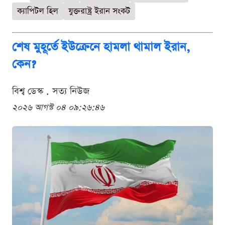
ক্যাপিটল হিল
যুক্তরাষ্ট্র ইরান সংকট
শেষ মুহূর্তে ইউক্রেনে হামলা থামাল ইরান,
কেন?
বিশ্ব ডেস্ক . সত্য নিউজ
২০২৬ আগস্ট ০৪ ০৯:২৬:৪৬