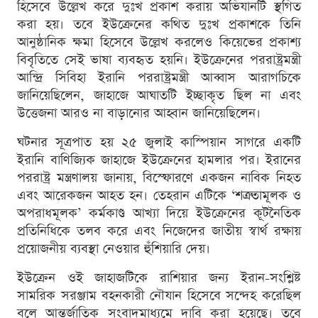
হিসেবে উল্লেখ করে দুঃখ প্রকাশ করায় অভিযানটি স্থগিত
করা হয়। তবে ইউক্রেনের কথিত দুঃখ প্রকাশকে তিনি
আনুষ্ঠানিক ক্ষমা হিসেবে উল্লেখ করলেও কিয়েভের প্রকাশ্য
বিবৃতিতে সেই ভাষা ব্যবহৃত হয়নি। ইউক্রেনের পররাষ্ট্রমন্ত্রী
আন্দ্রি সিবিহা ইরানি পররাষ্ট্রমন্ত্রী আব্বাস আরাগচিকে
জানিয়েছিলেন, জাহাজে আঘাতটি ইচ্ছাকৃত ছিল না এবং
উত্তেজনা আরও না বাড়ানোর আহ্বান জানিয়েছিলেন।
ঘটনার সূত্রপাত হয় ২৫ জুলাই কাস্পিয়ান সাগরে একটি
ইরানি বাণিজ্যিক জাহাজে ইউক্রেনের হামলার পর। ইরানের
পররাষ্ট্র মন্ত্রণালয় জানায়, বিস্ফোরণে একজন নাবিক নিহত
এবং আরেকজন আহত হন। তেহরান এটিকে ‘শত্রুতামূলক ও
অপরাধমূলক’ কর্মকাণ্ড আখ্যা দিয়ে ইউক্রেনের কূটনৈতিক
প্রতিনিধিকে তলব করে এবং নিজেদের জাতীয় স্বার্থ রক্ষায়
প্রয়োজনীয় ব্যবস্থা নেওয়ার হুঁশিয়ারি দেয়।
ইউক্রেন ওই জাহাজটিকে রাশিয়ার জন্য ইরান-সংশ্লিষ্ট
সামরিক সরঞ্জাম বহনকারী নৌযান হিসেবে সন্দেহ করেছিল
বলে আন্তর্জাতিক সংবাদমাধ্যমে দাবি করা হয়েছে। তবে