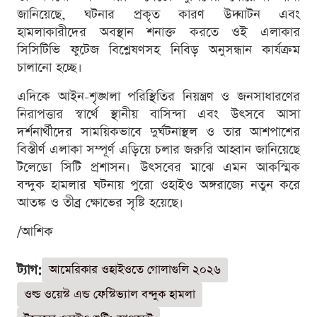
জানিয়েছে, ঘটনার প্রকৃত কারণ উদ্ঘাটন এবং
হামলাকারীদের অবস্থান শনাক্ত করতে ওই এলাকার
সিসিটিভি ফুটেজ বিশ্লেষণসহ নিবিড় অনুসন্ধান কার্যক্রম
চালানো হচ্ছে।
এদিকে আইন-শৃঙ্খলা পরিস্থিতির নিয়ন্ত্রণ ও জনসাধারণের
নিরাপত্তার স্বার্থে স্থানীয় বাসিন্দা এবং উৎসবে আসা
দর্শনার্থীদের সাময়িকভাবে দুর্ঘটনাস্থল ও তার আশপাশের
বিস্তীর্ণ এলাকা সম্পূর্ণ এড়িয়ে চলার জরুরি আহ্বান জানিয়েছে
টলেডো সিটি প্রশাসন। উৎসবের মাঝে এমন আকস্মিক
বন্দুক হামলার ঘটনায় পুরো ওহাইও অঙ্গরাজ্যে নতুন করে
আতঙ্ক ও তীব্র ক্ষোভের সৃষ্টি হয়েছে।
/আশিক
ট্যাগ:
আমেরিকার ওহাইওতে গোলাগুলি ২০২৬
ওল্ড ওয়েস্ট এন্ড ফেস্টিভ্যাল বন্দুক হামলা