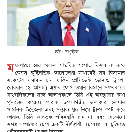
ছবি : সংগৃহীত
ম
ধ্যপ্রাচ্যে আর কোনো সামরিক সংঘাত বিস্তার না করে
কেবল কূটনৈতিক আলোচনার মাধ্যমেই সব বিদ্যমান
সংকটের সমাধান চান মার্কিন প্রেসিডেন্ট ডোনাল্ড ট্রাম্প।
রোববার (২ আগস্ট) এয়ার ফোর্স ওয়ান বিমানে সফরকালে
সাংবাদিকদের সঙ্গে আলাপকালে তিনি এই অবস্থানের কথা
পুনর্ব্যক্ত করেন। পারস্য উপসাগরীয় এলাকার চলমান
সামরিক উত্তেজনা এবং সম্ভাব্য যুদ্ধ নিয়ে ট্রাম্প স্পষ্ট করে
জানান, তিনি অহেতুক জীবনহানি চান না এবং যেকোনো
সশস্ত্র সংঘাতের চেয়ে একটি দীর্ঘস্থায়ী সমঝোতা বা চুক্তিতে
পৌঁছানোকেই প্রাধান্য দিচ্ছেন।