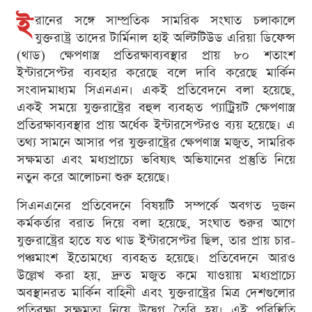
ই
রানের সঙ্গে সাম্প্রতিক সামরিক সংঘাত চলাকালে
যুক্তরাষ্ট্র তাদের টার্মিনাল হাই অল্টিটিউড এরিয়া ডিফেন্স
(থাড) ক্ষেপণাস্ত্র প্রতিরক্ষাব্যবস্থার প্রায় ৮০ শতাংশ
ইন্টারসেপ্টর ব্যবহার করেছে বলে দাবি করেছে মার্কিন
সংবাদমাধ্যম সিএনএন। একই প্রতিবেদনে বলা হয়েছে,
একই সময়ে যুক্তরাষ্ট্রের বহুল ব্যবহৃত প্যাট্রিয়ট ক্ষেপণাস্ত্র
প্রতিরক্ষাব্যবস্থার প্রায় অর্ধেক ইন্টারসেপ্টরও ব্যয় হয়েছে। এ
তথ্য সামনে আসার পর যুক্তরাষ্ট্রের ক্ষেপণাস্ত্র মজুত, সামরিক
সক্ষমতা এবং মধ্যপ্রাচ্যে ভবিষ্যৎ অভিযানের প্রস্তুতি নিয়ে
নতুন করে আলোচনা শুরু হয়েছে।
সিএনএনের প্রতিবেদনে বিষয়টি সম্পর্কে অবগত দুজন
কর্মকর্তার বরাত দিয়ে বলা হয়েছে, সংঘাত শুরুর আগে
যুক্তরাষ্ট্রের হাতে যত থাড ইন্টারসেপ্টর ছিল, তার প্রায় চার-
পঞ্চমাংশ ইতোমধ্যে ব্যবহৃত হয়েছে। প্রতিবেদনে আরও
উল্লেখ করা হয়, দ্রুত মজুত কমে যাওয়ায় মধ্যপ্রাচ্যে
অবস্থানরত মার্কিন বাহিনী এবং যুক্তরাষ্ট্রের মিত্র দেশগুলোর
প্রতিরক্ষা সক্ষমতা নিয়ে উদ্বেগ তৈরি হয়। এই পরিস্থিতি