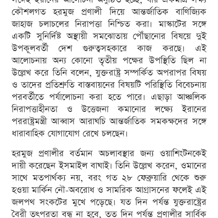
কৌশলগত হরমুজ প্রণালী দিয়ে আন্তর্জাতিক বাণিজ্যিক
জাহাজ চলাচলের নিরাপত্তা নিশ্চিত করা। মাস্কাটের সঙ্গে
একটি সুনির্দিষ্ট অস্থায়ী সমঝোতায় পৌঁছানোর বিষয়ে দুই
উপকূলবর্তী দেশ গুরুত্বসহকারে কাজ করছে। এই
আলোচনায় অন্য কোনো তৃতীয় পক্ষের উপস্থিতি ছিল না
উল্লেখ করে তিনি বলেন, যুক্তরাষ্ট্র সম্পর্কিত অপরাপর বিষয়
ও তাদের প্রতিশ্রুতি বাস্তবায়নের বিষয়টি পরিস্থিতি বিবেচনায়
পরবর্তীতে পর্যালোচনা করা হতে পারে। এছাড়া আঞ্চলিক
নিরাপত্তাহীনতা ও উত্তেজনা কমানোর লক্ষ্যে ইরানের
পররাষ্ট্রমন্ত্রী আব্বাস আরাঘচি আন্তর্জাতিক সমকক্ষদের সঙ্গে
ধারাবাহিক যোগাযোগ রেখে চলছেন।
হরমুজ প্রণালীর বর্তমান অচলাবস্থার জন্য ওয়াশিংটনকেই
দায়ী করেছেন ইসমাইল বাঘাই। তিনি উল্লেখ করেন, ওমানের
সাথে মতপার্থক্য নয়, বরং গত ২৮ ফেব্রুয়ারি থেকে শুরু
হওয়া মার্কিন নৌ-অবরোধ ও সামরিক আগ্রাসনের ফলেই এই
জলপথ সংকটের মুখে পড়েছে। যত দিন পর্যন্ত যুক্তরাষ্ট্রের
বৈরী তৎপরতা বন্ধ না হবে, তত দিন পর্যন্ত প্রণালীর সার্বিক