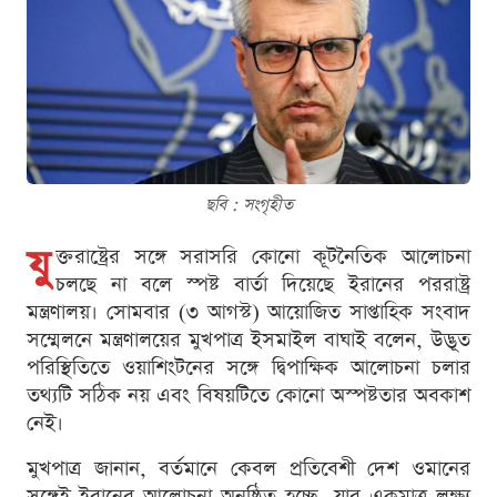
ছবি : সংগৃহীত
যু
ক্তরাষ্ট্রের সঙ্গে সরাসরি কোনো কূটনৈতিক আলোচনা
চলছে না বলে স্পষ্ট বার্তা দিয়েছে ইরানের পররাষ্ট্র
মন্ত্রণালয়। সোমবার (৩ আগস্ট) আয়োজিত সাপ্তাহিক সংবাদ
সম্মেলনে মন্ত্রণালয়ের মুখপাত্র ইসমাইল বাঘাই বলেন, উদ্ভূত
পরিস্থিতিতে ওয়াশিংটনের সঙ্গে দ্বিপাক্ষিক আলোচনা চলার
তথ্যটি সঠিক নয় এবং বিষয়টিতে কোনো অস্পষ্টতার অবকাশ
নেই।
মুখপাত্র জানান, বর্তমানে কেবল প্রতিবেশী দেশ ওমানের
সঙ্গেই ইরানের আলোচনা অনুষ্ঠিত হচ্ছে, যার একমাত্র লক্ষ্য