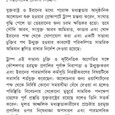
যুক্তরাষ্ট্র ও ইরানের মধ্যে পরোক্ষ মধ্যস্থতায় আনুষ্ঠানিক
আলোচনা শুরু হওয়ার প্রেক্ষাপটে ট্রাম্প মন্তব্য করেন, সংঘাত
বৃদ্ধি পেলে তা তেহরানের জন্য চরম ক্ষতিকর হতো। তবে
সৌদি আরব, সংযুক্ত আরব আমিরাত, কাতার এবং খোদ
ইরানের পক্ষ থেকে যোগাযোগ করা এবং একটি সম্ভাব্য
চুক্তির পথ উন্মুক্ত হওয়ার কারণেই পরিকল্পিত সামরিক
অভিযান স্থগিত রাখার নির্দেশ দেওয়া হয়েছে।
ট্রাম্প এই সম্ভাব্য চুক্তি ও কূটনৈতিক অগ্রগতির সঙ্গে
কৌশলগত হরমুজ প্রণালির পূর্ণাঙ্গ নিরাপত্তা ও উন্মুক্তকরণ
এবং ইরানের পারমাণবিক কর্মসূচি নিরস্ত্রীকরণের বিষয়টিকে
সরাসরি শর্তযুক্ত করেছেন। আলোচনার জন্য ওয়াশিংটনের
পক্ষ থেকে নির্দিষ্ট কোনো সময়সীমা বেঁধে দেওয়া না হলেও
পরিস্থিতি বিবেচনায় যেকোনো মুহূর্তে সামরিক পদক্ষেপ
গ্রহণের পূর্ণ প্রস্তুতি যুক্তরাষ্ট্রের রয়েছে বলেও তিনি সতর্ক
করেন। মূলত আঞ্চলিক মধ্যস্থতাকারীদের প্রচেষ্টায় হরমুজ
প্রণালির ওপর নিষেধাজ্ঞা অপসারণ এবং পারমাণবিক