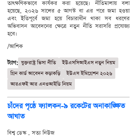
তাৎক্ষণিকভাবে কার্যকর করা হয়েছে। নীতিমালায় বলা
হয়েছে, ২০২৬ সালের ৫ আগস্ট বা এর পরে জমা হওয়া
এবং ইতিপূর্বে জমা হয়ে বিচারাধীন থাকা সব ধরণের
অভিবাসন আবেদনের ক্ষেত্রে নতুন নীতি সরাসরি প্রযোজ্য
হবে।
/আশিক
ট্যাগ:
যুক্তরাষ্ট্র ভিসা নীতি
ইউএসসিআইএস নতুন নিয়ম
গ্রিন কার্ড আবেদন কড়াকড়ি
ইউএস ইমিগ্রেশন ২০২৬
আরএফই আর এনওআইডি নিয়ম
চাঁদের পৃষ্ঠে ফ্যালকন-৯ রকেটের অনাকাঙ্ক্ষিত
আঘাত
বিশ্ব ডেস্ক . সত্য নিউজ