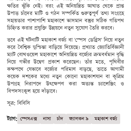
ক্ষতির ঝুঁকি নেই। বরং এই অনিয়ন্ত্রিত আঘাত থেকে প্রাপ্ত
উপাত্ত চাঁদের মাটি ও গঠন সম্পর্কিত গুরুত্বপূর্ণ তথ্য সংগ্রহে
সহায়তার পাশাপাশি মহাকাশে ভাসমান বস্তুর সঠিক গতিপথ
চিহ্নিত করার প্রযুক্তি উন্নয়নে নতুন সুযোগ তৈরি করবে।
তবে এই ঘটনাটি মহাকাশ বর্জ্য বা 'স্পেস ডেব্রিস' নিয়ে নতুন
করে বৈশ্বিক দুশ্চিন্তা বাড়িয়ে দিয়েছে। প্রখ্যাত জ্যোতির্বিজ্ঞানী
ম্যাট বোথওয়েল মহাকাশে অনিয়ন্ত্রিত বর্জ্যের ক্রমবর্ধমান বৃদ্ধি
নিয়ে গভীর উদ্বেগ প্রকাশ করেছেন। তাঁর মতে, পৃথিবীর
কক্ষপথে যেভাবে বর্জ্যের পরিমাণ বাড়ছে, তাতে আগামী
কয়েক দশকের মধ্যে নতুন কোনো মহাকাশযান বা কৃত্রিম
উপগ্রহ নিরাপদে উৎক্ষেপণ করা অত্যন্ত চ্যালেঞ্জিং ও
বিপদসংকুল হয়ে দাঁড়াবে।
সূত্র: বিবিসি
ট্যাগ:
স্পেসএক্স
নাসা
চাঁদ
ফ্যালকন ৯
মহাকাশ বর্জ্য