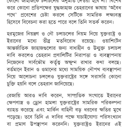
কোনো জাহাজকে চলাচলের অনুমতি দেওয়া হবে না। বিশেষ
করে কোনো প্রতিপক্ষের যুদ্ধজাহাজ তেহরানের ভাষায় ‘অবৈধ
পথে’ প্রবেশের চেষ্টা করলে সেটিকে সামরিক লক্ষ্যবস্তু
হিসেবে বিবেচনা করা হতে পারে বলে তিনি সতর্ক করেন।
হরমুজের নিয়ন্ত্রণ ও নৌ চলাচলের নিয়ম নিয়ে যুক্তরাষ্ট্র ও
ইরানের মধ্যে তীব্র মতবিরোধ রয়েছে। ওয়াশিংটন
আন্তর্জাতিক জাহাজগুলোর জন্য বাধাহীন ও উন্মুক্ত চলাচল
দাবি করলেও তেহরান প্রণালিটির নিরাপত্তা ও ব্যবস্থাপনায়
নিজেদের সার্বভৌম কর্তৃত্ব অক্ষুণ্ন রাখার কথা বলছে।
বর্তমানে ইরান ও ওমানের মধ্যে সাময়িক নৌপথ ব্যবস্থাপনা
নিয়ে আলোচনা চললেও যুক্তরাষ্ট্রের সঙ্গে সরাসরি কোনো
চুক্তি হয়নি বলে তেহরান জানিয়েছে।
রেজায়ি আরও দাবি করেন, সাম্প্রতিক সংঘাতে ইরানের
ক্ষেপণাস্ত্র ও ড্রোন হামলা যুক্তরাষ্ট্রের সামরিক পরিকল্পনা
ব্যাহত করেছে এবং মার্কিন বাহিনী বড় ধরনের ক্ষতির মুখে
পড়েছে। তবে তিনি এ দাবির পক্ষে যাচাইযোগ্য পরিসংখ্যান
বা প্রমাণ উপস্থাপন করেননি। যুক্তরাষ্ট্রও ইরানের এই