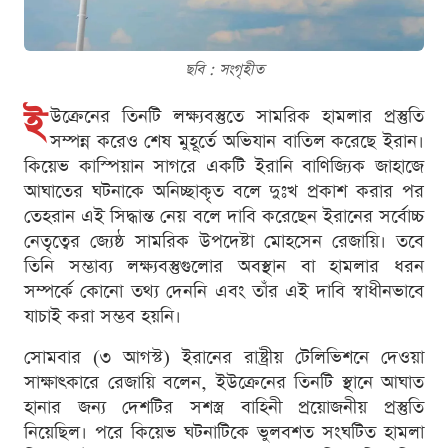
ছবি : সংগৃহীত
ই
উক্রেনের তিনটি লক্ষ্যবস্তুতে সামরিক হামলার প্রস্তুতি
সম্পন্ন করেও শেষ মুহূর্তে অভিযান বাতিল করেছে ইরান।
কিয়েভ কাস্পিয়ান সাগরে একটি ইরানি বাণিজ্যিক জাহাজে
আঘাতের ঘটনাকে অনিচ্ছাকৃত বলে দুঃখ প্রকাশ করার পর
তেহরান এই সিদ্ধান্ত নেয় বলে দাবি করেছেন ইরানের সর্বোচ্চ
নেতৃত্বের জ্যেষ্ঠ সামরিক উপদেষ্টা মোহসেন রেজায়ি। তবে
তিনি সম্ভাব্য লক্ষ্যবস্তুগুলোর অবস্থান বা হামলার ধরন
সম্পর্কে কোনো তথ্য দেননি এবং তাঁর এই দাবি স্বাধীনভাবে
যাচাই করা সম্ভব হয়নি।
সোমবার (৩ আগস্ট) ইরানের রাষ্ট্রীয় টেলিভিশনে দেওয়া
সাক্ষাৎকারে রেজায়ি বলেন, ইউক্রেনের তিনটি স্থানে আঘাত
হানার জন্য দেশটির সশস্ত্র বাহিনী প্রয়োজনীয় প্রস্তুতি
নিয়েছিল। পরে কিয়েভ ঘটনাটিকে ভুলবশত সংঘটিত হামলা