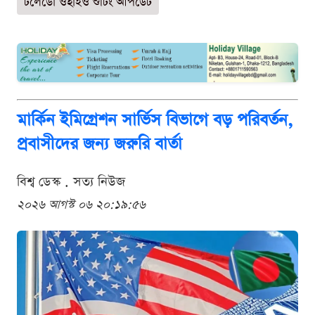
টলেডো ওহাইও শুটিং আপডেট
মার্কিন ইমিগ্রেশন সার্ভিস বিভাগে বড় পরিবর্তন,
প্রবাসীদের জন্য জরুরি বার্তা
বিশ্ব ডেস্ক . সত্য নিউজ
২০২৬ আগস্ট ০৬ ২০:১৯:৫৬