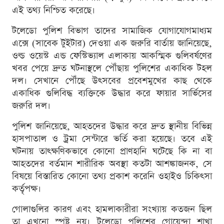
এই তথ্য নিশ্চিত করেছে।
টলেডো পুলিশ বিভাগ তাদের সামাজিক যোগাযোগমাধ্যম
এক্সে (সাবেক টুইটার) দেওয়া এক জরুরি বার্তায় জানিয়েছে,
ওল্ড ওয়েস্ট এন্ড ফেস্টিভ্যাল এলাকায় আকস্মিক গুলিবর্ষণের
খবর পেয়ে দ্রুত ঘটনাস্থলে পৌঁছায় পুলিশের একাধিক টহল
দল। সেখানে পৌঁছে উৎসবের প্রবেশমুখের কাছ থেকে
একাধিক গুলিবিদ্ধ ব্যক্তিকে উদ্ধার করে ফায়ার সার্ভিসের
জরুরি দল।
পুলিশ জানিয়েছে, আহতদের উদ্ধার করে দ্রুত স্থানীয় বিভিন্ন
হাসপাতাল ও ট্রমা সেন্টারে ভর্তি করা হয়েছে। তবে এই
ঘটনায় তাৎক্ষণিকভাবে কোনো প্রাণহানি ঘটেছে কি না বা
আহতদের বর্তমান শারীরিক অবস্থা কতটা আশঙ্কাজনক, সে
বিষয়ে বিস্তারিত কোনো তথ্য প্রকাশ করেনি ওহাইও চিকিৎসা
কর্তৃপক্ষ।
গোলাগুলির কারণ এবং হামলাকারীরা সংখ্যায় কতজন ছিল
তা এখনো স্পষ্ট নয়। টলেডো পুলিশের গোয়েন্দা শাখা