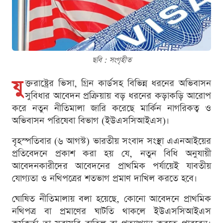
ছবি : সংগৃহীত
যু
ক্তরাষ্ট্রের ভিসা, গ্রিন কার্ডসহ বিভিন্ন ধরনের অভিবাসন
সুবিধার আবেদন প্রক্রিয়ায় বড় ধরনের কড়াকড়ি আরোপ
করে নতুন নীতিমালা জারি করেছে মার্কিন নাগরিকত্ব ও
অভিবাসন পরিষেবা বিভাগ (ইউএসসিআইএস)।
বৃহস্পতিবার (৬ আগস্ট) ভারতীয় সংবাদ সংস্থা এএনআইয়ের
প্রতিবেদনে প্রকাশ করা হয় যে, নতুন বিধি অনুযায়ী
আবেদনকারীদের আবেদনের প্রাথমিক পর্যায়েই যাবতীয়
যোগ্যতা ও নথিপত্রের শতভাগ প্রমাণ দাখিল করতে হবে।
ঘোষিত নীতিমালায় বলা হয়েছে, কোনো আবেদনে প্রাথমিক
নথিপত্র বা প্রমাণের ঘাটতি থাকলে ইউএসসিআইএস