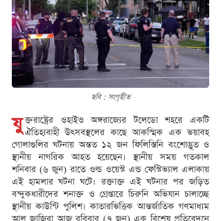
ছবি : সংগৃহীত
যু
ক্তরাষ্ট্রের ওহাইও অঙ্গরাজ্যের টলেডো শহরে একটি
ঐতিহ্যবাহী উৎসবস্থলের কাছে আকস্মিক এক ভয়াবহ
গোলাগুলির ঘটনায় অন্তত ১২ জন ফিলিস্তিনি বংশোদ্ভূত ও
স্থানীয় নাগরিক আহত হয়েছেন। স্থানীয় সময় গতকাল
শনিবার (৬ জুন) রাতে ওল্ড ওয়েস্ট এন্ড ফেস্টিভ্যাল এলাকায়
এই হামলার ঘটনা ঘটে। রক্তাক্ত এই ঘটনার পর জড়িত
বন্দুকধারীদের শনাক্ত ও গ্রেপ্তারে চিরুনি অভিযান চালাচ্ছে
স্থানীয় কাউন্টি পুলিশ। কাতারভিত্তিক আন্তর্জাতিক গণমাধ্যম
আল জাজিরা আজ রবিবার (৭ জুন) এক বিশেষ প্রতিবেদনে