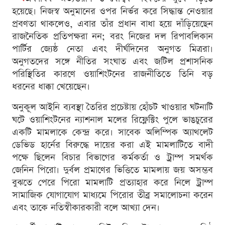
হয়েছে। নিজস্ব অনুমানের ওপর নির্ভর করে সিদ্ধান্ত নেওয়ার
প্রবণতা থাকলেও, এবার তাঁর প্রধান বাধা হয়ে দাঁড়িয়েছেন
রাজনৈতিক প্রতিপক্ষরা নন; বরং নিজের দল রিপাবলিকান
পার্টির জ্যেষ্ঠ নেতা এবং দীর্ঘদিনের অনুগত মিত্ররা।
অনুগতদের সঙ্গে নীতির সংঘাত এবং জটিল প্রশাসনিক
পরিস্থিতির কারণে ওয়াশিংটনের রাজনীতিতে তিনি বড়
ধরনের ধাক্কা খেয়েছেন।
অনুকূল আইনি ব্যবস্থা তৈরির প্রচেষ্টায় হোঁচট খাওয়ার ঘটনাটি
ঘটে ওয়াশিংটনের ন্যাশনাল মলের রিফ্লেক্টিং পুলে ভাঙচুরের
একটি মামলাকে কেন্দ্র করে। সাবেক অলিম্পিক অ্যাথলেট
ডেভিড হার্নের বিরুদ্ধে দায়ের করা এই মামলাটিতে বাদী
পক্ষে ছিলেন বিচার বিভাগের কর্মকর্তা ও ট্রাম্প সমর্থক
জেনিন পিরো। দুর্বল প্রমাণের ভিত্তিতে মামলায় জয় অসম্ভব
বুঝতে পেরে পিরো মামলাটি প্রত্যাহার করে নিলে ট্রাম্প
সামাজিক যোগাযোগ মাধ্যমে পিরোর তীব্র সমালোচনা করেন
এবং তাকে নতিস্বীকারকারী বলে আখ্যা দেন।