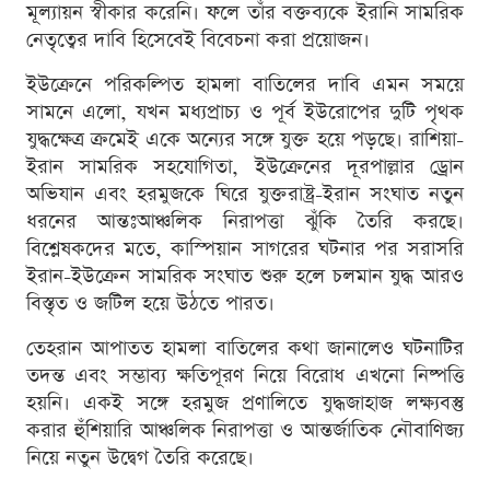
মূল্যায়ন স্বীকার করেনি। ফলে তাঁর বক্তব্যকে ইরানি সামরিক
নেতৃত্বের দাবি হিসেবেই বিবেচনা করা প্রয়োজন।
ইউক্রেনে পরিকল্পিত হামলা বাতিলের দাবি এমন সময়ে
সামনে এলো, যখন মধ্যপ্রাচ্য ও পূর্ব ইউরোপের দুটি পৃথক
যুদ্ধক্ষেত্র ক্রমেই একে অন্যের সঙ্গে যুক্ত হয়ে পড়ছে। রাশিয়া-
ইরান সামরিক সহযোগিতা, ইউক্রেনের দূরপাল্লার ড্রোন
অভিযান এবং হরমুজকে ঘিরে যুক্তরাষ্ট্র-ইরান সংঘাত নতুন
ধরনের আন্তঃআঞ্চলিক নিরাপত্তা ঝুঁকি তৈরি করছে।
বিশ্লেষকদের মতে, কাস্পিয়ান সাগরের ঘটনার পর সরাসরি
ইরান-ইউক্রেন সামরিক সংঘাত শুরু হলে চলমান যুদ্ধ আরও
বিস্তৃত ও জটিল হয়ে উঠতে পারত।
তেহরান আপাতত হামলা বাতিলের কথা জানালেও ঘটনাটির
তদন্ত এবং সম্ভাব্য ক্ষতিপূরণ নিয়ে বিরোধ এখনো নিষ্পত্তি
হয়নি। একই সঙ্গে হরমুজ প্রণালিতে যুদ্ধজাহাজ লক্ষ্যবস্তু
করার হুঁশিয়ারি আঞ্চলিক নিরাপত্তা ও আন্তর্জাতিক নৌবাণিজ্য
নিয়ে নতুন উদ্বেগ তৈরি করেছে।