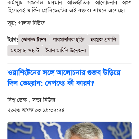
কর্মসূচি সংক্রান্ত চলমান আন্তর্জাতিক আলোচনার অংশ
হিসেবেই মার্কিন প্রেসিডেন্টের এই বক্তব্য সামনে এসেছে।
সূত্র: গালফ নিউজ
ট্যাগ:
ডোনাল্ড ট্রাম্প
পারমাণবিক চুক্তি
হরমুজ প্রণালি
মধ্যপ্রাচ্য সংকট
ইরান মার্কিন উত্তেজনা
ওয়াশিংটনের সঙ্গে আলোচনার গুজব উড়িয়ে
দিল তেহরান: নেপথ্যে কী কারণ?
বিশ্ব ডেস্ক . সত্য নিউজ
২০২৬ আগস্ট ০৩ ১৯:৩২:২৪