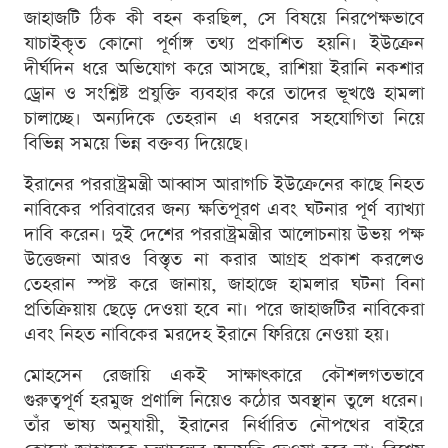
জাহাজটি ঠিক কী বহন করছিল, সে বিষয়ে নিরপেক্ষভাবে
যাচাইকৃত কোনো পূর্ণাঙ্গ তথ্য প্রকাশিত হয়নি। ইউক্রেন
দীর্ঘদিন ধরে অভিযোগ করে আসছে, রাশিয়া ইরানি নকশার
ড্রোন ও সংশ্লিষ্ট প্রযুক্তি ব্যবহার করে তাদের ভূখণ্ডে হামলা
চালাচ্ছে। অন্যদিকে তেহরান এ ধরনের সহযোগিতা নিয়ে
বিভিন্ন সময়ে ভিন্ন বক্তব্য দিয়েছে।
ইরানের পররাষ্ট্রমন্ত্রী আব্বাস আরাগচি ইউক্রেনের কাছে নিহত
নাবিকের পরিবারের জন্য ক্ষতিপূরণ এবং ঘটনার পূর্ণ ব্যাখ্যা
দাবি করেন। দুই দেশের পররাষ্ট্রমন্ত্রীর আলোচনায় উভয় পক্ষ
উত্তেজনা আরও বিস্তৃত না করার আগ্রহ প্রকাশ করলেও
তেহরান স্পষ্ট করে জানায়, জাহাজে হামলার ঘটনা বিনা
প্রতিক্রিয়ায় ছেড়ে দেওয়া হবে না। পরে জাহাজটির নাবিকেরা
এবং নিহত নাবিকের মরদেহ ইরানে ফিরিয়ে নেওয়া হয়।
মোহসেন রেজায়ি একই সাক্ষাৎকারে কৌশলগতভাবে
গুরুত্বপূর্ণ হরমুজ প্রণালি নিয়েও কঠোর অবস্থান তুলে ধরেন।
তাঁর ভাষ্য অনুযায়ী, ইরানের নির্ধারিত নৌপথের বাইরে