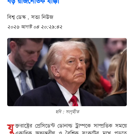
বড় রাজনৈতিক ধাক্কা
বিশ্ব ডেস্ক . সত্য নিউজ
২০২৬ আগস্ট ০৪ ২০:২৯:৪২
ছবি : সংগৃহীত
যু
ক্তরাষ্ট্রের প্রেসিডেন্ট ডোনাল্ড ট্রাম্পকে সাম্প্রতিক সময়ে
একাধিক অভ্যন্তরীণ ও বৈশ্বিক সংকটের মুখে পড়তে