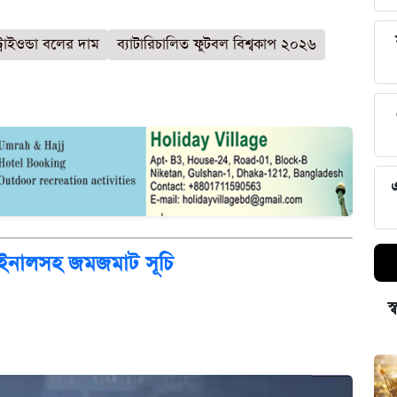
্রাইওন্ডা বলের দাম
ব্যাটারিচালিত ফুটবল বিশ্বকাপ ২০২৬
ইনালসহ জমজমাট সূচি
স