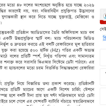
ের মতো ৪৮ দলের অংশগ্রহণে অনুষ্ঠিত হতে যাচ্ছে ২০২৬
্ধির কারণেই নয়, বরং নজিরবিহীন প্রযুক্তিগত উদ্ভাবনের
তকারী স্থান করে নিতে যাচ্ছে যুক্তরাষ্ট্র, মেক্সিকো ও
।
সে
্রস্তুতকারী প্রতিষ্ঠান অ্যাডিডাসের তৈরি অফিসিয়াল ম্যাচ বল
বি
লিত একটি উচ্চপ্রযুক্তির স্মার্ট বল। ম্যাচ পরিচালনায় ভিডিও
রও নির্ভুল ও দ্রুততর করতে এই বলটি রেফারিদের মূল হাতিয়ার
ে যুক্ত করা হয়েছে ৫০০ হার্টজ (Hz) গতির একটি অত্যন্ত
মাঠে বলের প্রতিটি স্পর্শ, নিখুঁত গতিপথ এবং সামান্যতম
বার শনাক্ত করে সরাসরি ভিএআর সিস্টেমে ডেটা পাঠাবে। এর
বা হ্যান্ডবলের মতো চরম বিতর্কিত সিদ্ধান্তগুলো রেফারিরা
্রযুক্তি নিয়ে বিস্তারিত তথ্য প্রকাশ করেছে। প্রতিষ্ঠানটি
তে প্রতিটি ম্যাচের আগে একটি বিশেষ চার্জিং স্টেশনে
্পন্ন হলে বলটি টানা প্রায় ছয় ঘণ্টা সক্রিয়ভাবে মাঠে ডেটা
ইরে চলে গেলে এর সেন্সরটি ব্যাটারি বাঁচাতে স্বয়ংক্রিয়ভাবে