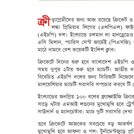
ক্রী
ড়াপ্রেমীদের জন্য আজ রয়েছে ক্রিকে
লঙ্কা প্রিমিয়ার লিগের (এলপিএল) ফাই
(এইচপি) দল। ইংল্যান্ডে চলমান দ্য হানড্রেডেও 
এসি মিলান, প্যারিস সেন্ট জার্মেই (পিএসজি
মাঠে নামবে বেশ কয়েকটি ইংলিশ ক্লাব।
ক্রিকেটে দিনের শুরু হবে বাংলাদেশ এইচপি ও 
সময় দুপুর ২টায় শুরু হবে ম্যাচটি। জাতীয় দলের 
বিবেচিত এইচপি দলের জন্য সিরিজটি নিজেদের স
মালয়েশিয়ার ম্যাচটি সরাসরি সম্প্রচার করবে টি স
ইংল্যান্ডের জনপ্রিয় ১০০ বলের ফ্র্যাঞ্চাইজি ক্রি
সাড়ে ৭টায় এমআই লন্ডনের মুখোমুখি হবে ট্রে
সাউদার্ন ও ম্যানচেস্টার। ম্যাচ দুটি সরাসরি দেখা
তবে ক্রিকেটে আজকের সবচেয়ে বড় আকর্ষণ লঙ্
মুখোমুখি হবে জাফনা ও গল। টুর্নামেন্টজুড়ে প্রত