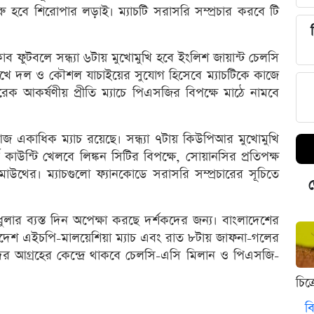
 হবে শিরোপার লড়াই। ম্যাচটি সরাসরি সম্প্রচার করবে টি
 ক্লাব ফুটবলে সন্ধ্যা ৬টায় মুখোমুখি হবে ইংলিশ জায়ান্ট চেলসি
খে দল ও কৌশল যাচাইয়ের সুযোগ হিসেবে ম্যাচটিকে কাজে
 আকর্ষণীয় প্রীতি ম্যাচে পিএসজির বিপক্ষে মাঠে নামবে
জ একাধিক ম্যাচ রয়েছে। সন্ধ্যা ৭টায় কিউপিআর মুখোমুখি
উন্টি খেলবে লিঙ্কন সিটির বিপক্ষে, সোয়ানসির প্রতিপক্ষ
সমাউথের। ম্যাচগুলো ফ্যানকোডে সরাসরি সম্প্রচারের সূচিতে
ড
ুলার ব্যস্ত দিন অপেক্ষা করছে দর্শকদের জন্য। বাংলাদেশের
াদেশ এইচপি-মালয়েশিয়া ম্যাচ এবং রাত ৮টায় জাফনা-গলের
 আগ্রহের কেন্দ্রে থাকবে চেলসি-এসি মিলান ও পিএসজি-
চিত
বি