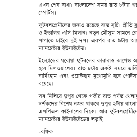
এখন শেষ বাধা। বাংলাদেশ সময় রাত ৮টায় শুরু
স্পোর্টস।
ফুটবলপ্রেমীদের জন্যও রয়েছে ব্যস্ত সূচি। প্রীতি
ও ইতালির এসি মিলান। নতুন মৌসুম সামনে রে
লাগাতে চাইবে দুই দল। এরপর রাত ৯টায় আরেক
ম্যানচেস্টার ইউনাইটেড।
ইংল্যান্ডের ঘরোয়া ফুটবলের কারাবাও কাপেও আ
হবে মিলওয়ালের। রাত ৮টায় একই সময়ে ডার্বি কা
বার্মিংহাম এবং ওয়েস্টহাম মুখোমুখি হবে পোর্ট
রয়েছে।
সব মিলিয়ে দুপুর থেকে গভীর রাত পর্যন্ত খেলাধ
দর্শকদের বিশেষ নজর থাকবে দুপুর ২টায় বাংল
এলপিএল ফাইনালের দিকে। আর ফুটবলপ্রেমীদের
ম্যানচেস্টার ইউনাইটেডের লড়াই।
-রফিক