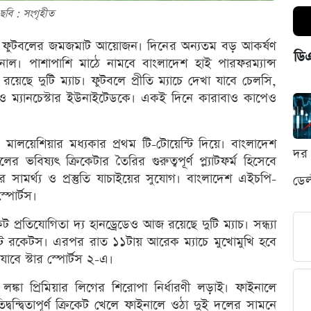
ছবি : সংগৃহীত
ট ও ফুটবলের জমজমাট আয়োজন। দিনের অন্যতম বড় আকর্ষণ
ডি
নাল। পাশাপাশি মাঠে নামবে বাংলাদেশ হাই পারফরম্যান্স
রয়েছে দুটি ম্যাচ। ফুটবলে প্রীতি ম্যাচে দেখা যাবে চেলসি,
) ও ম্যানচেস্টার ইউনাইটেডকে। একই দিনে কারাবাও কাপেও
মালয়েশিয়ার মধ্যকার প্রথম টি-টোয়েন্টি দিয়ে। বাংলাদেশ
দর 
ভবিষ্যৎ ক্রিকেটার তৈরির গুরুত্বপূর্ণ প্ল্যাটফর্ম হিসেবে
ামর্থ্য ও প্রস্তুতি যাচাইয়ের সুযোগ। বাংলাদেশ এইচপি-
ডেল
্পোর্টস।
কেট প্রতিযোগিতা দ্য হানড্রেডেও আজ রয়েছে দুটি ম্যাচ। সন্ধ্যা
ন্ট রকেটস। এরপর রাত ১১টায় আরেক ম্যাচে মুখোমুখি হবে
 যাবে স্টার স্পোর্টস ২-এ।
কা প্রিমিয়ার লিগের শিরোপা নির্ধারণী লড়াই। ফাইনালে
িদ্বন্দ্বিতাপূর্ণ ক্রিকেট খেলে ফাইনালে ওঠা দুই দলের সামনে