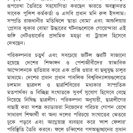
রূপরেখা তৈরিতে সহযোগিতা করছেন ভারতে অবস্থানরত
সাবেক পুলিশ কর্মকর্তা ও এসবি প্রধান মনি রুল ইসলাম।
সম্প্রতি রাজধানীর মতিঝিলে 'ছাতা বোমা' এবং আশুলিয়ায়
'প্রেসার কুকার বোমা' উদ্ধারের ঘটনাগুলোকে গোয়েন্দারা এই
জঙ্গি নেটওয়ার্কের প্রাথমিক মহড়া বা ট্রায়াল হিসেবে
দেখছেন।
পরিকল্পনার চতুর্থ এবং সবচেয়ে জটিল স্তরটি সাজানো
হয়েছে দেশের শিক্ষাঙ্গন ও পেশাজীবীদের স্বাভাবিক
আন্দোলনকে হাতিয়ার করে এক প্রক্সি ওয়ার বা ছদ্মযুদ্ধ চালুর
মাধ্যমে। দেশের প্রধান প্রধান পাবলিক বিশ্ববিদ্যালয়গুলোতে
চলমান ছাত্রদল ও ছাত্রশিবিরের মধ্যকার সাম্প্রতিক
মতপার্থক্য ও বিচ্ছিন্ন সংঘাতকে সুবর্ণ সুযোগ হিসেবে বেছে
নিয়েছে নিষিদ্ধ ছাত্রলীগ। পরিকল্পনা অনুযায়ী, ছাত্রলীগের
বাছাই করা সশস্ত্র ক্যাডাররা নিজেদের পরিচয় গোপন রেখে
সাধারণ শিক্ষার্থী বা অন্য দলের পরিচয়ে সংঘাতের ভেতরে
ঢুকে পড়বে এবং আগ্নেয়াস্ত্র ব্যবহার করে 'লাশ ফেলার'
পরিস্থিতি তৈরি করবে। ফলে চব্বিশের গণঅভ্যুত্থানের প্রধান