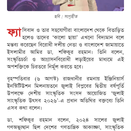
ছবি : সংগৃহীত
ফ্যা
সিবাদ ও তার সহযোগীরা বাংলাদেশ থেকে বিতাড়িত
হলেও তাদের ‘কালো ছায়া’ এখনো বিদ্যমান বলে
মন্তব্য করেছেন বিরোধী দলীয় নেতা ও বাংলাদেশ জামায়াতে
ইসলামীর আমির ডা. শফিকুর রহমান। তিনি বলেন,
সংস্কৃতিচর্চা ও আগ্রাসনবিরোধী লড়াইয়ের মাধ্যমে এই
অপশক্তিকে চিরতরে নির্মূল করতে হবে।
বৃহস্পতিবার (৬ আগস্ট) রাজধানীর রমনায় ইঞ্জিনিয়ার্স
ইনস্টিটিউশন মিলনায়তনে জুলাই বিপ্লবের দ্বিতীয় বর্ষপূর্তি
উপলক্ষে দেশীয় সাংস্কৃতিক সংসদ আয়োজিত ‘জুলাই
সাংস্কৃতিক উৎসব ২০২৬’-এ প্রধান অতিথির বক্তব্যে তিনি
এসব কথা বলেন।
ডা. শফিকুর রহমান বলেন, ২০২৪ সালের জুলাই
গণঅভ্যুত্থান ছিল দেশের গণতান্ত্রিক আকাঙ্ক্ষা, সাংস্কৃতিক