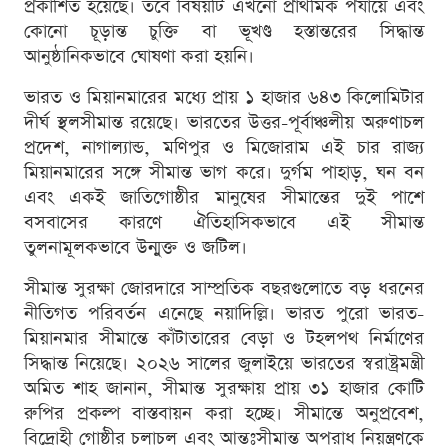
প্রকাশিত হয়েছে। তবে বিষয়টি এখনো প্রাথমিক পর্যায়ে এবং
কোনো চূড়ান্ত চুক্তি বা ভূখণ্ড হস্তান্তরের সিদ্ধান্ত
আনুষ্ঠানিকভাবে ঘোষণা করা হয়নি।
ভারত ও মিয়ানমারের মধ্যে প্রায় ১ হাজার ৬৪৩ কিলোমিটার
দীর্ঘ স্থলসীমান্ত রয়েছে। ভারতের উত্তর-পূর্বাঞ্চলীয় অরুণাচল
প্রদেশ, নাগাল্যান্ড, মণিপুর ও মিজোরাম এই চার রাজ্য
মিয়ানমারের সঙ্গে সীমান্ত ভাগ করে। দুর্গম পাহাড়, ঘন বন
এবং একই জাতিগোষ্ঠীর মানুষের সীমান্তের দুই পাশে
বসবাসের কারণে ঐতিহাসিকভাবে এই সীমান্ত
তুলনামূলকভাবে উন্মুক্ত ও জটিল।
সীমান্ত সুরক্ষা জোরদারে সাম্প্রতিক বছরগুলোতে বড় ধরনের
নীতিগত পরিবর্তন এনেছে নয়াদিল্লি। ভারত পুরো ভারত-
মিয়ানমার সীমান্তে কাঁটাতারের বেড়া ও টহলপথ নির্মাণের
সিদ্ধান্ত নিয়েছে। ২০২৬ সালের জুলাইয়ে ভারতের স্বরাষ্ট্রমন্ত্রী
অমিত শাহ জানান, সীমান্ত সুরক্ষায় প্রায় ৩১ হাজার কোটি
রুপির প্রকল্প বাস্তবায়ন করা হচ্ছে। সীমান্তে অনুপ্রবেশ,
বিদ্রোহী গোষ্ঠীর চলাচল এবং আন্তঃসীমান্ত অপরাধ নিয়ন্ত্রণকে