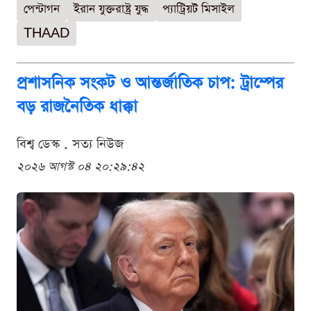
পেন্টাগন
ইরান যুক্তরাষ্ট্র যুদ্ধ
প্যাট্রিয়ট মিসাইল
THAAD
প্রশাসনিক সংকট ও আন্তর্জাতিক চাপ: ট্রাম্পের
বড় রাজনৈতিক ধাক্কা
বিশ্ব ডেস্ক . সত্য নিউজ
২০২৬ আগস্ট ০৪ ২০:২৯:৪২