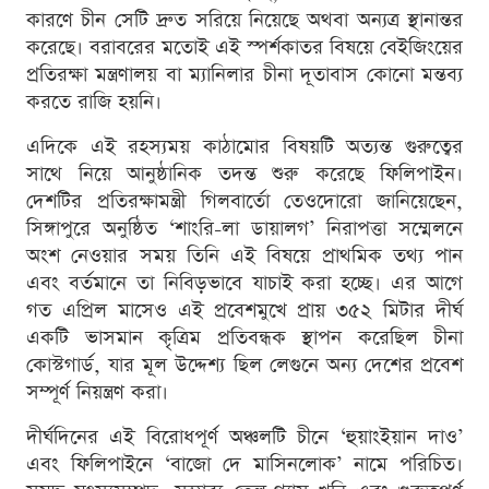
কারণে চীন সেটি দ্রুত সরিয়ে নিয়েছে অথবা অন্যত্র স্থানান্তর
করেছে। বরাবরের মতোই এই স্পর্শকাতর বিষয়ে বেইজিংয়ের
প্রতিরক্ষা মন্ত্রণালয় বা ম্যানিলার চীনা দূতাবাস কোনো মন্তব্য
করতে রাজি হয়নি।
এদিকে এই রহস্যময় কাঠামোর বিষয়টি অত্যন্ত গুরুত্বের
সাথে নিয়ে আনুষ্ঠানিক তদন্ত শুরু করেছে ফিলিপাইন।
দেশটির প্রতিরক্ষামন্ত্রী গিলবার্তো তেওদোরো জানিয়েছেন,
সিঙ্গাপুরে অনুষ্ঠিত ‘শাংরি-লা ডায়ালগ’ নিরাপত্তা সম্মেলনে
অংশ নেওয়ার সময় তিনি এই বিষয়ে প্রাথমিক তথ্য পান
এবং বর্তমানে তা নিবিড়ভাবে যাচাই করা হচ্ছে। এর আগে
গত এপ্রিল মাসেও এই প্রবেশমুখে প্রায় ৩৫২ মিটার দীর্ঘ
একটি ভাসমান কৃত্রিম প্রতিবন্ধক স্থাপন করেছিল চীনা
কোস্টগার্ড, যার মূল উদ্দেশ্য ছিল লেগুনে অন্য দেশের প্রবেশ
সম্পূর্ণ নিয়ন্ত্রণ করা।
দীর্ঘদিনের এই বিরোধপূর্ণ অঞ্চলটি চীনে ‘হুয়াংইয়ান দাও’
এবং ফিলিপাইনে ‘বাজো দে মাসিনলোক’ নামে পরিচিত।