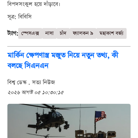
বিপদসংকুল হয়ে দাঁড়াবে।
সূত্র: বিবিসি
ট্যাগ:
স্পেসএক্স
নাসা
চাঁদ
ফ্যালকন ৯
মহাকাশ বর্জ্য
মার্কিন ক্ষেপণাস্ত্র মজুত নিয়ে নতুন তথ্য, কী
বলছে সিএনএন
বিশ্ব ডেস্ক . সত্য নিউজ
২০২৬ আগস্ট ০৫ ১০:৩০:১৫