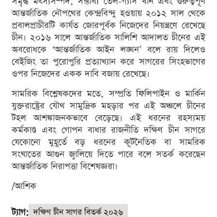
সমৃদ্ধ মৎস্যসম্পদ, সম্ভাব্য তেল-গ্যাস খনি এবং গুরুত্বপূর্ণ
আন্তর্জাতিক নৌপথের কেন্দ্রবিন্দু হওয়ায় ২০১২ সাল থেকে
প্রবালপ্রাচীরটি কার্যত জোরপূর্বক নিজেদের নিয়ন্ত্রণে রেখেছে
চীন। ২০১৬ সালে আন্তর্জাতিক সালিশি আদালত চীনের এই
অবরোধকে ‘আন্তর্জাতিক আইন লঙ্ঘন’ বলে রায় দিলেও
বেইজিং তা পুরোপুরি প্রত্যাখ্যান করে সাগরের সিংহভাগের
ওপর নিজেদের একক দাবি বজায় রেখেছে।
সামরিক বিশ্লেষকদের মতে, সম্প্রতি ফিলিপাইন ও মার্কিন
যুক্তরাষ্ট্রের যৌথ সামুদ্রিক মহড়ার পর এই অঞ্চলে চীনের
টহল আশঙ্কাজনকভাবে বেড়েছে। এই ধরনের রহস্যময়
কর্মকাণ্ড এবং গোপন বাধার রাজনীতি দক্ষিণ চীন সাগরে
যেকোনো মুহূর্তে বড় ধরনের কূটনৈতিক বা সামরিক
সংঘাতের আগুন জ্বালিয়ে দিতে পারে বলে সতর্ক করেছেন
আন্তর্জাতিক নিরাপত্তা বিশেষজ্ঞরা।
/আশিক
ট্যাগ:
দক্ষিণ চীন সাগর বিতর্ক ২০২৬