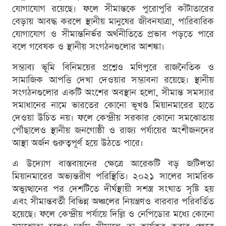
যোগাযোগ রয়েছে। ফলে সীমান্তকে পুরোপুরি কাঁটাতারের
বেড়ায় আবদ্ধ করলে স্থানীয় মানুষের জীবনযাত্রা, পারিবারিক
যোগাযোগ ও সীমান্তনির্ভর অর্থনীতিতে প্রভাব পড়তে পারে
বলে গবেষক ও স্থানীয় সংগঠনগুলোর আশঙ্কা।
সম্ভাব্য ভূমি বিনিময়ের প্রশ্নেও মণিপুরে রাজনৈতিক ও
সামাজিক আপত্তি দেখা দেওয়ার সম্ভাবনা রয়েছে। স্থানীয়
সংগঠনগুলোর একটি অংশের অবস্থান হলো, সীমান্ত সমস্যার
সমাধানের নামে ভারতের কোনো ভূখণ্ড মিয়ানমারের হাতে
দেওয়া উচিত নয়। ফলে কেন্দ্রীয় সরকার কোনো সমঝোতায়
পৌঁছালেও স্থানীয় জনগোষ্ঠী ও রাজ্য পর্যায়ের অংশীজনদের
আস্থা অর্জন গুরুত্বপূর্ণ হয়ে উঠতে পারে।
এ উদ্যোগ বাস্তবায়নের ক্ষেত্রে আরেকটি বড় জটিলতা
মিয়ানমারের অভ্যন্তরীণ পরিস্থিতি। ২০২১ সালের সামরিক
অভ্যুত্থানের পর দেশটিতে দীর্ঘস্থায়ী সশস্ত্র সংঘাত সৃষ্টি হয়
এবং সীমান্তবর্তী বিভিন্ন অঞ্চলের নিয়ন্ত্রণও বারবার পরিবর্তিত
হয়েছে। ফলে কেন্দ্রীয় পর্যায়ে দিল্লি ও নেপিডোর মধ্যে কোনো