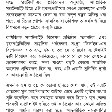
সংস্থা ‘রয়টার্স’-এর প্রতিবেদন অনুযায়ী, সাম্প্রতিক
স্যাটেলাইট চিত্রে এই প্রবালপ্রাচীরের লেগুন প্রবেশমুখে একটি
সন্দেহজনক ভাসমান ভেলা বা বয়া সদৃশ বস্তুর অস্তিত্ব ধরা
পড়ে, যা চীনের গোপন সামরিক বা কৌশলগত কর্মকাণ্ড নিয়ে
বিশ্বমঞ্চে নতুন প্রশ্নের জন্ম দিয়েছে।
বাণিজ্যিক স্যাটেলাইট বিশ্লেষণ প্রতিষ্ঠান ‘ভ্যানটর’ এবং
যুক্তরাষ্ট্রভিত্তিক সামুদ্রিক পর্যবেক্ষণ সংস্থা ‘সিলাইট’-এর
বিশেষজ্ঞরা গত ২৭, ২৯ ও ৩০ মে তারিখের স্যাটেলাইট
ডাটা বিশ্লেষণ করে জানিয়েছেন, স্কারবোরো শোলের লেগুনের
প্রবেশপথের কাছে দেখা যাওয়া বস্তুটি কোনো সাময়িক
আলোক প্রতিফলন ছিল না, বরং এটি একটি সুনির্দিষ্ট স্থায়ী
বা আধা-স্থায়ী কাঠামো ছিল।
এমনকি ২৭ ও ২৯ মে তোলা ছবিতে দেখা যায়, ওই বস্তুটি
লেগুনের মুখ আংশিকভাবে আটকে রেখে একটি কৃত্রিম বাধার
সৃষ্টি করেছিল। তবে সবাইকে অবাক করে দিয়ে ১ জুন তোলা
পরবর্তী স্যাটেলাইট ছবিতে ওই কাঠামোর আর কোনো অস্তিত্ব
পাওয়া যায়নি। ধারণা করা হচ্ছে, আন্তর্জাতিক নজরদারির