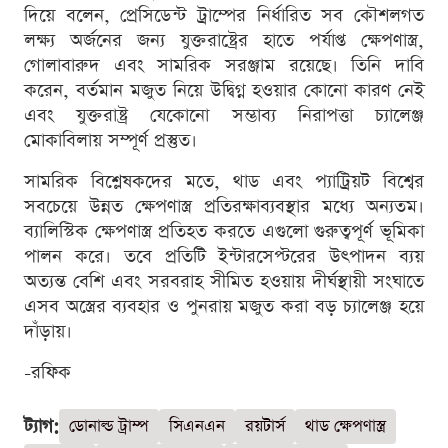
দিয়ে বলেন, প্রেসিডেন্ট ট্রাম্পের নির্ধারিত সব কৌশলগত
লক্ষ্য অর্জনের জন্য যুক্তরাষ্ট্রের হাতে পর্যাপ্ত ক্ষেপণাস্ত্র,
গোলাবারুদ এবং সামরিক সরঞ্জাম রয়েছে। তিনি দাবি
করেন, বর্তমান মজুত নিয়ে উদ্বিগ্ন হওয়ার কোনো কারণ নেই
এবং যুক্তরাষ্ট্র যেকোনো সম্ভাব্য নিরাপত্তা চ্যালেঞ্জ
মোকাবিলায় সম্পূর্ণ প্রস্তুত।
সামরিক বিশ্লেষকদের মতে, থাড এবং প্যাট্রিয়ট বিশ্বের
সবচেয়ে উন্নত ক্ষেপণাস্ত্র প্রতিরক্ষাব্যবস্থার মধ্যে অন্যতম।
ব্যালিস্টিক ক্ষেপণাস্ত্র প্রতিহত করতে এগুলো গুরুত্বপূর্ণ ভূমিকা
পালন করে। তবে প্রতিটি ইন্টারসেপ্টরের উৎপাদন ব্যয়
অত্যন্ত বেশি এবং সরবরাহ সীমিত হওয়ায় দীর্ঘস্থায়ী সংঘাতে
এসব অস্ত্রের ব্যবহার ও পুনরায় মজুত করা বড় চ্যালেঞ্জ হয়ে
দাঁড়ায়।
-রফিক
ট্যাগ:
ডোনাল্ড ট্রাম্প
সিএনএন
রয়টার্স
থাড ক্ষেপণাস্ত্র