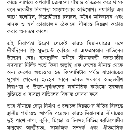
কাজে লাগিয়ে অপরাধী চক্রগুলো সীমান্ত অতিক্রম করে থাকে
বলে ভারতীয় নিরাপত্তা সংস্থাগুলোর অভিযোগ। নয়াদিল্লি এর
আগে বলেছিল, বিদ্রোহীদের চলাচল, অবৈধ অভিবাসন এবং
মাদক ও স্বর্ণ চোরাচালান ঠেকানো সীমান্তে নিয়ন্ত্রণ কঠোর
করার অন্যতম কারণ।
এই নিরাপত্তা উদ্বেগ থেকেই ভারত মিয়ানমারের সঙ্গে
দীর্ঘদিনের ফ্রি মুভমেন্ট রেজিম বা এফএমআর বাতিলের
উদ্যোগ নেয়। ব্যবস্থাটির অধীনে সীমান্তবর্তী জনগোষ্ঠীর
সদস্যরা নির্দিষ্ট শর্তে ভিসা ছাড়াই এক দেশের সীমান্ত থেকে
অন্য দেশের অভ্যন্তরে ১৬ কিলোমিটার পর্যন্ত যাতায়াতের
সুযোগ পেতেন। ২০২৪ সালে ভারত সরকার অভ্যন্তরীণ
নিরাপত্তা ও উত্তর-পূর্বাঞ্চলের জনমিতিক কাঠামো সুরক্ষার
যুক্তিতে এ ব্যবস্থা বাতিলের সিদ্ধান্ত ঘোষণা করে।
তবে সীমান্তে বেড়া নির্মাণ ও চলাচল নিয়ন্ত্রণের নীতির বিরুদ্ধে
স্থানীয় পর্যায়েও আপত্তি রয়েছে। ভারত-মিয়ানমার সীমান্তের
দুই পাশে নাগা, কুকি, মিজো ও চিনসহ বিভিন্ন জাতিগোষ্ঠীর
মানুষের আত্মীয়তা, সামাজিক সম্পর্ক এবং ঐতিহাসিক