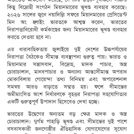
কিছু বিদ্রোহী সংগঠন মিয়ানমারের ভূখণ্ড ব্যবহার করেছে।
২০২৬ সালের জুনে নয়াদিল্লি সফরে মিয়ানমারের প্রেসিডেন্ট
মিন অং হ্লাইং ভারতকে আশ্বস্ত করেন, ভারতের
নিরাপত্তাবিরোধী কর্মকাণ্ডের জন্য মিয়ানমারের ভূখণ্ড ব্যবহার
করতে দেওয়া হবে না।
এর ধারাবাহিকতায় জুলাইয়ে দুই দেশের উচ্চপর্যায়ের
নিরাপত্তা বৈঠকেও সীমান্ত ব্যবস্থাপনা গুরুত্ব পায়। ভারত ও
মিয়ানমার সন্ত্রাসবাদ, বিদ্রোহ, মাদক পাচার, অস্ত্র
চোরাচালান, মানবপাচার ও অন্যান্য আন্তঃসীমান্ত অপরাধ
মোকাবিলায় গোয়েন্দা তথ্য বিনিময় এবং অপারেশনাল
সমন্বয় আরও বাড়াতে সম্মত হয়। ফলে সীমান্তের
অমীমাংসিত অংশ নির্ধারণকে বৃহত্তর নিরাপত্তা সহযোগিতার
একটি গুরুত্বপূর্ণ উপাদান হিসেবেও দেখা হচ্ছে।
ভারতের উদ্বেগের অন্যতম বড় ক্ষেত্র মাদক ও অস্ত্র
চোরাচালান। দুর্গম পাহাড়ি ভূখণ্ড এবং সীমান্তের দুই পাশে
বসবাসকারী জনগোষ্ঠীর ঐতিহাসিক যোগাযোগের সুযোগ