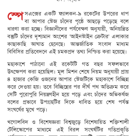
স্পে
সএক্সের একটি ফ্যালকন-৯ রকেটের উপরের ধাপ
বা আপার স্টেজ চাঁদের পৃষ্ঠে আছড়ে পড়েছে বলে
ধারণা করা হচ্ছে। বিজ্ঞানীদের পর্যবেক্ষণ অনুযায়ী, অনিয়ন্ত্রিত
বস্তুটি চাঁদের দৃশ্যমান অংশের 'আইনস্টাইন ক্রেটার' এলাকার
কাছাকাছি আঘাত হেনেছে। আন্তর্জাতিক সংবাদ মাধ্যম
বিবিসির প্রতিবেদনে এই চমকপ্রদ তথ্য নিশ্চিত করা হয়েছে।
মহাকাশে পাঠানো এই রকেটটি গত বছর সফলভাবে
উৎক্ষেপণ করা হয়েছিল। মূল মিশন শেষে নিয়ম অনুযায়ী প্রায়
৪ হাজার কেজি ওজনের আপার স্টেজটিকে মহাকাশে বিচ্ছিন্ন
করে দেওয়া হয়। তবে বিচ্ছিন্নের পর দীর্ঘ পথ অতিক্রম করে
সেটি পুরোপুরি নিয়ন্ত্রণহীন হয়ে পড়ে এবং চাঁদের অভিকর্ষজ
বলের প্রভাবে উপগ্রহটির দিকে ধাবিত হয়ে শেষ পর্যন্ত
সংঘর্ষের মুখে পড়ে।
খগোলবিদ ও বিশেষজ্ঞরা বিশ্বজুড়ে বিশেষায়িত শক্তিশালী
টেলিস্কোপের মাধ্যমে এই বিরল সংঘর্ষটির গতিপ্রকৃতি