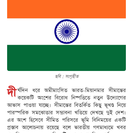
ছবি : সংগৃহীত
দী
র্ঘদিন ধরে অমীমাংসিত ভারত-মিয়ানমার সীমান্তের
কয়েকটি অংশের বিরোধ নিষ্পত্তিতে নতুন উদ্যোগের
আভাস পাওয়া যাচ্ছে। সীমান্তের বিতর্কিত কিছু ভূখণ্ড নিয়ে
পারস্পরিক সমঝোতার সম্ভাবনা খতিয়ে দেখছে দুই দেশ।
এর অংশ হিসেবে সীমিত পরিসরে ভূমি বিনিময়ের একটি
প্রস্তাব আলোচনায় রয়েছে বলে ভারতীয় গণমাধ্যমে খবর