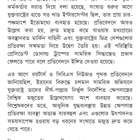
কর্মকর্তার বরাত দিয়ে বলা হয়েছে, সংঘাত শুরুর আগে
যুক্তরাষ্ট্রের হাতে যত থাড ইন্টারসেপ্টর ছিল, তার প্রায় চার-
পঞ্চমাংশ ইতোমধ্যে ব্যবহৃত হয়েছে। প্রতিবেদনে আরও
উল্লেখ করা হয়, দ্রুত মজুত কমে যাওয়ায় মধ্যপ্রাচ্যে
অবস্থানরত মার্কিন বাহিনী এবং যুক্তরাষ্ট্রের মিত্র দেশগুলোর
প্রতিরক্ষা সক্ষমতা নিয়ে উদ্বেগ তৈরি হয়। এই পরিস্থিতি
প্রেসিডেন্ট ডোনাল্ড ট্রাম্পের সামরিক সিদ্ধান্তেও প্রভাব
ফেলতে পারে বলে প্রতিবেদনে ইঙ্গিত দেওয়া হয়েছে।
এর আগে রয়টার্স ও সিবিএস নিউজও পৃথক প্রতিবেদনে
জানিয়েছিল, ইরানের বিরুদ্ধে চলমান সামরিক অভিযানে
যুক্তরাষ্ট্র তাদের দীর্ঘ-পাল্লার নির্ভুল নির্দেশিত ক্ষেপণাস্ত্রের
বৈশ্বিক মজুতের উল্লেখযোগ্য অংশ ব্যবহার করেছে।
বিশ্লেষকদের মতে, আধুনিক যুদ্ধব্যবস্থায় উন্নত ক্ষেপণাস্ত্র
প্রতিরক্ষা ব্যবস্থা অত্যন্ত ব্যয়বহুল এবং এগুলোর উৎপাদনও
সময়সাপেক্ষ হওয়ায় বড় ধরনের সংঘাতে মজুত দ্রুত কমে
যেতে পারে।