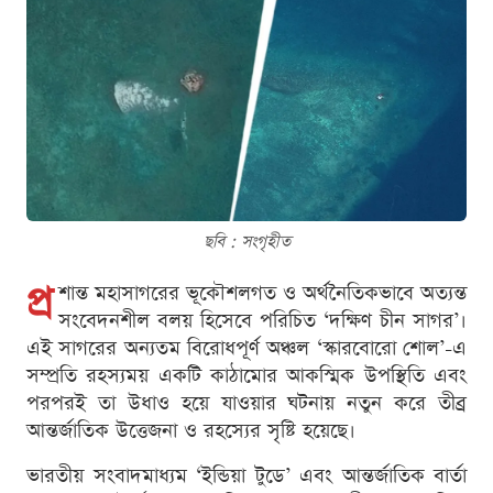
ছবি : সংগৃহীত
প্র
শান্ত মহাসাগরের ভূকৌশলগত ও অর্থনৈতিকভাবে অত্যন্ত
সংবেদনশীল বলয় হিসেবে পরিচিত ‘দক্ষিণ চীন সাগর’।
এই সাগরের অন্যতম বিরোধপূর্ণ অঞ্চল ‘স্কারবোরো শোল’-এ
সম্প্রতি রহস্যময় একটি কাঠামোর আকস্মিক উপস্থিতি এবং
পরপরই তা উধাও হয়ে যাওয়ার ঘটনায় নতুন করে তীব্র
আন্তর্জাতিক উত্তেজনা ও রহস্যের সৃষ্টি হয়েছে।
ভারতীয় সংবাদমাধ্যম ‘ইন্ডিয়া টুডে’ এবং আন্তর্জাতিক বার্তা