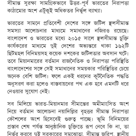
সীমান্ত সুরক্ষা সামগ্রিকভাবে উত্তর-পূর্ব ভারতের নিরাপত্তা
কাঠামোর অংশ এটুকুই অধিকতর নির্ভুল ব্যাখ্যা।
ভারতের সামনে প্রতিবেশী দেশের সঙ্গে জটিল স্থলসীমান্ত
সমস্যা আলোচনার মাধ্যমে সমাধানের নজিরও রয়েছে।
বাংলাদেশ ও ভারতের মধ্যে ২০১৫ সালে স্থলসীমান্ত চুক্তি
কার্যকরের মাধ্যমে দুই দেশের অভ্যন্তরে থাকা ১৬২টি
ছিটমহল বিনিময়সহ কয়েক দশকের জটিলতার অবসান ঘটে।
তবে মিয়ানমারের বর্তমান রাজনৈতিক ও নিরাপত্তা পরিস্থিতি
বাংলাদেশের সঙ্গে সেই সমাধানের সময়কার পরিস্থিতির চেয়ে
অনেক বেশি জটিল। ফলে একই ধরনের কূটনৈতিক পদ্ধতি
অনুসরণ করা হলেও বাস্তবায়নের পথ এক হবে এমনটি ধরে
নেওয়ার সুযোগ নেই।
সব মিলিয়ে ভারত-মিয়ানমার সীমান্তের অমীমাংসিত অংশ
নিয়ে বর্তমান আলোচনা নয়াদিল্লির বৃহত্তর সীমান্ত নিরাপত্তা
কৌশলের অংশ হিসেবেই গুরুত্ব পাচ্ছে। ভূমি বিনিময়ের
প্রস্তাব শেষ পর্যন্ত আনুষ্ঠানিক চুক্তিতে রূপ নেবে কি না, তা
নির্ভর করবে দুই সরকারের সমঝোতা, সীমান্ত জরিপ, স্থানীয়