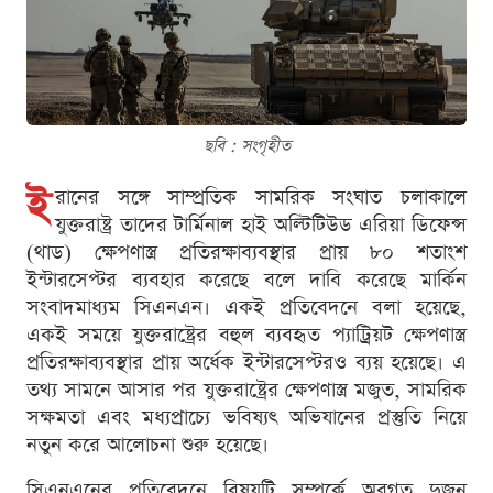
ছবি : সংগৃহীত
ই
রানের সঙ্গে সাম্প্রতিক সামরিক সংঘাত চলাকালে
যুক্তরাষ্ট্র তাদের টার্মিনাল হাই অল্টিটিউড এরিয়া ডিফেন্স
(থাড) ক্ষেপণাস্ত্র প্রতিরক্ষাব্যবস্থার প্রায় ৮০ শতাংশ
ইন্টারসেপ্টর ব্যবহার করেছে বলে দাবি করেছে মার্কিন
সংবাদমাধ্যম সিএনএন। একই প্রতিবেদনে বলা হয়েছে,
একই সময়ে যুক্তরাষ্ট্রের বহুল ব্যবহৃত প্যাট্রিয়ট ক্ষেপণাস্ত্র
প্রতিরক্ষাব্যবস্থার প্রায় অর্ধেক ইন্টারসেপ্টরও ব্যয় হয়েছে। এ
তথ্য সামনে আসার পর যুক্তরাষ্ট্রের ক্ষেপণাস্ত্র মজুত, সামরিক
সক্ষমতা এবং মধ্যপ্রাচ্যে ভবিষ্যৎ অভিযানের প্রস্তুতি নিয়ে
নতুন করে আলোচনা শুরু হয়েছে।
সিএনএনের প্রতিবেদনে বিষয়টি সম্পর্কে অবগত দুজন