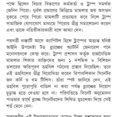
পক্ষে ছিলেন বিচার বিভাগের কর্মকর্তা ও ট্রাম্প সমর্থক
জেনিন পিরো। দুর্বল প্রমাণের ভিত্তিতে মামলায় জয় অসম্ভব
বুঝতে পেরে পিরো মামলাটি প্রত্যাহার করে নিলে ট্রাম্প
সামাজিক যোগাযোগ মাধ্যমে পিরোর তীব্র সমালোচনা করেন
এবং তাকে নতিস্বীকারকারী বলে আখ্যা দেন।
পরবর্তী ধাক্কাটি আসে ক্যাপিটল হিলে ট্রাম্পের অত্যন্ত ঘনিষ্ঠ
আইনি উপদেষ্টা টড ব্ল্যাঞ্চের অ্যাটর্নি জেনারেল পদে
মনোনয়নকে কেন্দ্র করে। ট্রাম্প প্রশাসন কর্তৃক রাজনৈতিক
মামলার শিকার ব্যক্তিদের জন্য ১ দশমিক ৮ বিলিয়ন
ডলারের ক্ষতিপূরণ তহবিল গঠনের প্রস্তাব দিয়েছিল। তবে
এই তহবিলের তীব্র বিরোধিতা করেন রিপাবলিকান সিনেটর
জন কর্নি ও থম টিলিস। তাঁরা স্পষ্ট জানিয়ে দেন, এই
তহবিল পুরোপুরি বাতিল না করা পর্যন্ত ব্ল্যাঞ্চের নিয়োগ
চূড়ান্ত হতে দেওয়া হবে না। পরিণতিতে সিনেট অনুমোদন
পাওয়ার স্বার্থে ব্ল্যাঞ্চ সিনেটরদের লিখিত মুচলেকা দিয়ে সেই
শর্ত মেনে নেন।
অভ্যন্তরীণ এই টানাপোড়েনের চেয়েও ট্রাম্প প্রশাসনের জন্য