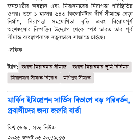
জনগোষ্ঠীর অবস্থান এবং মিয়ানমারের নিরাপত্তা পরিস্থিতির
ওপর। তবে ১ হাজার ৬৪৩ কিলোমিটার দীর্ঘ সীমান্তে বেড়া
নির্মাণ, নিরাপত্তা সহযোগিতা বৃদ্ধি এবং বিরোধপূর্ণ
অংশগুলোর নিষ্পত্তির উদ্যোগ থেকে স্পষ্ট ভারত তার পূর্ব
সীমান্ত ব্যবস্থাপনাকে নতুনভাবে সাজাতে চাইছে।
-রফিক
ট্যাগ:
ভারত মিয়ানমার সীমান্ত
ভারত মিয়ানমার ভূমি বিনিময়
মিয়ানমার সীমান্ত বিরোধ
মণিপুর সীমান্ত
মার্কিন ইমিগ্রেশন সার্ভিস বিভাগে বড় পরিবর্তন,
প্রবাসীদের জন্য জরুরি বার্তা
বিশ্ব ডেস্ক . সত্য নিউজ
২০২৬ আগস্ট ০৬ ২০:১৯:৫৬