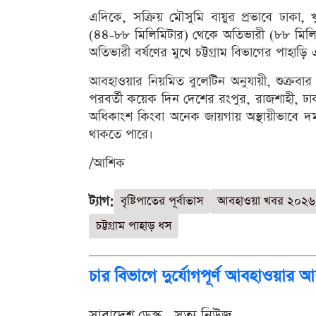
এদিকে, সক্রিয় মৌসুমি বায়ুর প্রভাবে ঢাকা
(৪৪-৮৮ মিলিমিটার) থেকে অতিভারী (৮৮ মিলিমিট
অতিভারী বর্ষণের মুখে চট্টগ্রাম বিভাগের পাহ
আবহাওয়ার নিয়মিত বুলেটিন অনুযায়ী, শুক্রবার 
পরবর্তী কয়েক দিন দেশের রংপুর, রাজশাহী, ঢাক
অধিকাংশ কিংবা অনেক জায়গায় অস্থায়ীভাবে দমক
থাকতে পারে।
/আশিক
ট্যাগ:
বৃষ্টিপাতের পূর্বাভাস
আবহাওয়া খবর ২০২৬
চট্টগ্রাম পাহাড় ধস
চার বিভাগে দুর্যোগপূর্ণ আবহাওয়ার আ
সারাদেশ ডেস্ক . সত্য নিউজ