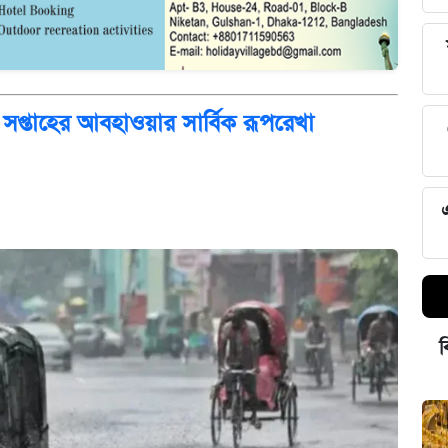
 সপ্তাহের আবহাওয়ার সার্বিক রূপরেখা
ব