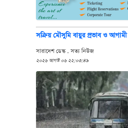
সক্রিয় মৌসুমি বায়ুর প্রভাব ও আগামী
সারাদেশ ডেস্ক . সত্য নিউজ
২০২৬ আগস্ট ০৬ ২২:০৩:৪৯