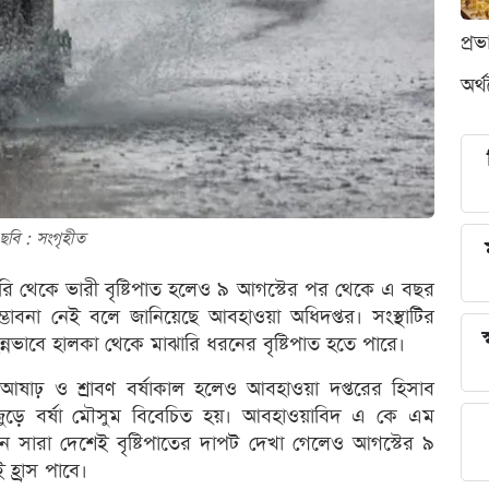
প্র
অর্
ছবি : সংগৃহীত
ঝারি থেকে ভারী বৃষ্টিপাত হলেও ৯ আগস্টের পর থেকে এ বছর
ভাবনা নেই বলে জানিয়েছে আবহাওয়া অধিদপ্তর। সংস্থাটির
স
ন্নভাবে হালকা থেকে মাঝারি ধরনের বৃষ্টিপাত হতে পারে।
আষাঢ় ও শ্রাবণ বর্ষাকাল হলেও আবহাওয়া দপ্তরের হিসাব
 জুড়ে বর্ষা মৌসুম বিবেচিত হয়। আবহাওয়াবিদ এ কে এম
 সারা দেশেই বৃষ্টিপাতের দাপট দেখা গেলেও আগস্টের ৯
হ্রাস পাবে।