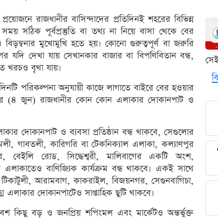
প্রয়োজনে রাজধানীর বাসিন্দাদের প্রতিদিনই শহরের বিভিন্ন
 সময় সঠিক পূর্বপ্রস্তুতি বা তথ্য না নিয়ে বাসা থেকে বের
িড়ম্বনার মুখোমুখি হতে হয়। কোনো গুরুত্বপূর্ণ বা জরুরি
ানোর পর যদি দেখা যায় সেখানকার বাজার বা বিপণিবিতান বন্ধ,
সে
াত খরচও বৃথা যায়।
বি
 দিনটি পরিকল্পনা অনুযায়ী কাজে লাগাতে বাইরে বের হওয়ার
ার (৪ জুন) রাজধানীর কোন কোন এলাকার দোকানপাট ও
লাকার দোকানপাট ও ব্যবসা প্রতিষ্ঠান বন্ধ থাকবে, সেগুলোর
মলী, গাবতলী, কারিগরি বা টেকনিক্যাল এলাকা, কল্যাণপুর
, বেইলি রোড, সিদ্ধেশ্বরী, মালিবাগের একটি অংশ,
াগ এলাকাতেও বাণিজ্যিক কার্যক্রম বন্ধ থাকবে। একই সাথে
 টিকাটুলী, আরামবাগ, কাকরাইল, বিজয়নগর, সেগুনবাগিচা,
্ন এলাকার দোকানপাটেও সাপ্তাহিক ছুটি থাকবে।
শ কিছু বড় ও জনপ্রিয় শপিংমল এবং মার্কেটও অন্তর্ভুক্ত