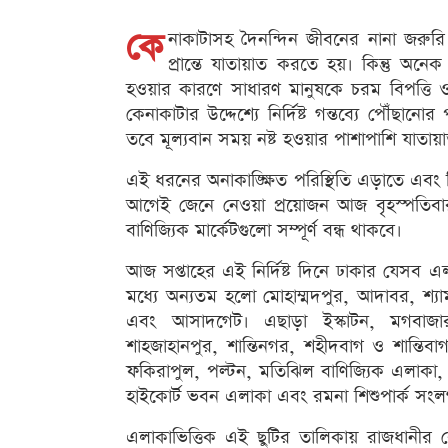
কে
নাকাটাসহ দৈনন্দিন জীবনের নানা জরুরি 
প্রান্তে যাতায়াত করতে হয়। কিন্তু অনেক
হওয়ার কারণে সাধারণ মানুষকে চরম বিপত্তি ও ব
কেনাকাটার উদ্দেশ্যে নির্দিষ্ট গন্তব্যে পৌঁছ
তবে মূল্যবান সময় নষ্ট হওয়ার পাশাপাশি যাতায়
এই ধরনের অনাকাঙ্ক্ষিত পরিস্থিতি এড়াতে এবং
আগেই জেনে নেওয়া প্রয়োজন আজ বৃহস্পতিব
বাণিজ্যিক মার্কেটগুলো সম্পূর্ণ বন্ধ থাকবে।
আজ সপ্তাহের এই নির্দিষ্ট দিনে ঢাকার যেসব এ
মধ্যে অন্যতম হলো মোহাম্মদপুর, আদাবর, শ্যা
এবং আসাদগেট। এছাড়া ইস্কাটন, মগবাজার
শাহজাহানপুর, শান্তিনগর, শহীদবাগ ও শান্তিব
ফকিরাপুল, পল্টন, মতিঝিল বাণিজ্যিক এলাকা,
হাইকোর্ট ভবন এলাকা এবং রমনা শিশুপার্ক সংলগ
এলাকাভিত্তিক এই ছুটির তালিকায় রাজধানীর বে