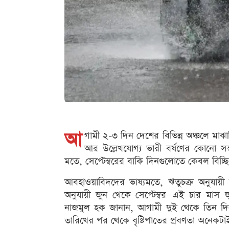
আ
গামী ২-৩ দিন দেশের বিভিন্ন অঞ্চলে মা
আর উল্লেখযোগ্য ভারী বর্ষণের কোনো সম্
মতে, সেপ্টেম্বরের বাকি দিনগুলোতে কেবল বিচ্ছি
আবহাওয়াবিদদের ভাষ্যমতে, ঋতুচক্র অনুযায়ী 
অনুযায়ী জুন থেকে সেপ্টেম্বর—এই চার মাস
নাজমুল হক জানান, আগামী দুই থেকে তিন দিন
তারিখের পর থেকে বৃষ্টিপাতের প্রবণতা অনেকটাই 