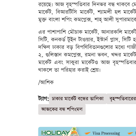
রয়েছে। আজ বৃহস্পতিবার দিনভর বন্ধ থাকবে মোহ
মার্কেট, বিআরটিসি মার্কেট, শ্যামলী হল মার্কে
মুক্ত বাংলা শপিং কমপ্লেক্স, শাহ্ আলী সুপারমার্ক
এর পাশাপাশি মৌচাক মার্কেট, আনারকলি মার্কেট
সিটি, কনকর্ড টুইন টাওয়ার, ইস্টার্ন প্লাস, সিট
দক্ষিণ ঢাকার বড় বিপণিবিতানগুলোর মধ্যে গাজী ভ
২, গুলিস্তান কমপ্লেক্স, রমনা ভবন, খদ্দর মা
মার্কেট এবং সাকুরা মার্কেটও আজ বৃহস্পতি
থাকলে তা পরিহার করাই শ্রেয়।
/আশিক
ট্যাগ:
ঢাকার মার্কেট বন্ধের তালিকা
বৃহস্পতিবারের 
আজকের বন্ধ শপিংমল