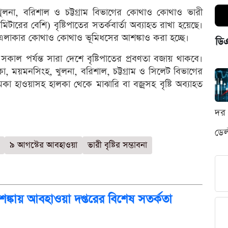
, খুলনা, বরিশাল ও চট্টগ্রাম বিভাগের কোথাও কোথাও ভারী
ারের বেশি) বৃষ্টিপাতের সতর্কবার্তা অব্যাহত রাখা হয়েছে।
াড়ি এলাকার কোথাও কোথাও ভূমিধসের আশঙ্কাও করা হচ্ছে।
ডি
সকাল পর্যন্ত সারা দেশে বৃষ্টিপাতের প্রবণতা বজায় থাকবে।
া, ময়মনসিংহ, খুলনা, বরিশাল, চট্টগ্রাম ও সিলেট বিভাগের
া হাওয়াসহ হালকা থেকে মাঝারি বা বজ্রসহ বৃষ্টি অব্যাহত
দর 
ডেল
৯ আগস্টের আবহাওয়া
ভারী বৃষ্টির সম্ভাবনা
শঙ্কায় আবহাওয়া দপ্তরের বিশেষ সতর্কতা