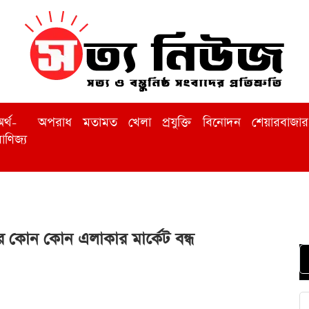
র্থ-
অপরাধ
মতামত
খেলা
প্রযুক্তি
বিনোদন
শেয়ারবাজার
াণিজ্য
 কোন কোন এলাকার মার্কেট বন্ধ