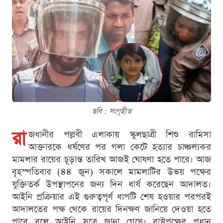
ছবি : সংগৃহীত
রা
জধানীর পল্লবী এলাকায় স্কুলছাত্রী শিশু রামিসা
আক্তারকে ধর্ষণের পর গলা কেটে হত্যার চাঞ্চল্যকর
মামলার রায়ের চূড়ান্ত তারিখ আজই ঘোষণা হতে পারে। আজ
বৃহস্পতিবার (৪৪ জুন) সকালে মামলাটির উভয় পক্ষের
যুক্তিতর্ক উপস্থাপনের জন্য দিন ধার্য করেছেন আদালত।
আইনি প্রক্রিয়ার এই গুরুত্বপূর্ণ ধাপটি শেষ হওয়ার পরপরই
আদালতের পক্ষ থেকে রায়ের দিনক্ষণ জানিয়ে দেওয়া হতে
পারে বলে আইনি সূত্রে জানা গেছে। রাষ্ট্রপক্ষের প্রধান