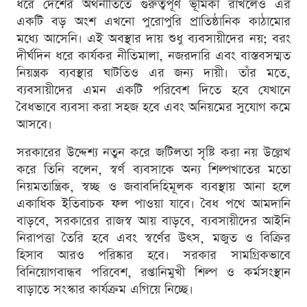
ধরে দেশের অর্থনীতিতে গুরুত্বপূর্ণ ভূমিকা রাখলেও এর
একটি বড় অংশ এখনো পুরোপুরি প্রাতিষ্ঠানিক কাঠামোর
মধ্যে আসেনি। এই অবস্থার দায় শুধু ব্যবসায়ীদের নয়; বরং
দীর্ঘদিন ধরে কার্যকর নীতিমালা, নজরদারি এবং বাস্তবসম্মত
নিয়ন্ত্রক ব্যবস্থার ঘাটতিও এর জন্য দায়ী। তাঁর মতে,
ব্যবসায়ীদের এমন একটি পরিবেশ দিতে হবে যেখানে
বৈধভাবে ব্যবসা করা সহজ হবে এবং অনিয়মের সুযোগ কমে
আসবে।
সরকারের উদ্দেশ্য নতুন করে জটিলতা সৃষ্টি করা নয় উল্লেখ
করে তিনি বলেন, স্বর্ণ ব্যবসাকে অন্য শিল্পখাতের মতো
নিয়মতান্ত্রিক, স্বচ্ছ ও জবাবদিহিমূলক ব্যবস্থায় আনা হলে
একাধিক ইতিবাচক ফল পাওয়া যাবে। বৈধ পথে আমদানি
বাড়বে, সরকারের রাজস্ব আয় বাড়বে, ব্যবসায়ীদের আইনি
নিরাপত্তা তৈরি হবে এবং স্বর্ণের উৎস, মজুত ও বিক্রির
হিসাব আরও পরিষ্কার হবে। সরকার সামগ্রিকভাবে
বিনিয়োগবান্ধব পরিবেশ, রপ্তানিমুখী শিল্প ও কর্মসংস্থান
বাড়াতে সংস্কার কার্যক্রম এগিয়ে নিচ্ছে।