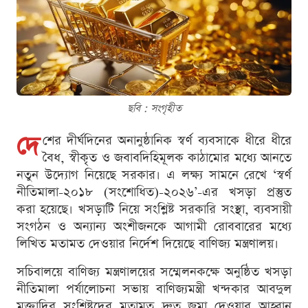
ছবি : সংগৃহীত
দে
শের দীর্ঘদিনের অনানুষ্ঠানিক স্বর্ণ ব্যবসাকে ধীরে ধীরে
বৈধ, স্বীকৃত ও জবাবদিহিমূলক কাঠামোর মধ্যে আনতে
নতুন উদ্যোগ নিয়েছে সরকার। এ লক্ষ্য সামনে রেখে ‘স্বর্ণ
নীতিমালা-২০১৮ (সংশোধিত)-২০২৬’-এর খসড়া প্রস্তুত
করা হয়েছে। খসড়াটি নিয়ে সংশ্লিষ্ট সরকারি সংস্থা, ব্যবসায়ী
সংগঠন ও অন্যান্য অংশীজনকে আগামী রোববারের মধ্যে
লিখিত মতামত দেওয়ার নির্দেশ দিয়েছে বাণিজ্য মন্ত্রণালয়।
সচিবালয়ে বাণিজ্য মন্ত্রণালয়ের সম্মেলনকক্ষে অনুষ্ঠিত খসড়া
নীতিমালা পর্যালোচনা সভায় বাণিজ্যমন্ত্রী খন্দকার আবদুল
মুক্তাদির সংশ্লিষ্টদের মতামত দ্রুত জমা দেওয়ার আহ্বান