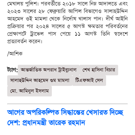
মেঘালয় পুলিশ। পরবর্তীতে ২০১৮ সালে নিম্ন আদালতে এবং
২০২৩ সালের ২৮ ফেব্রুয়ারি আপিল বিভাগেও সালাহউদ্দিন
আহমেদ ওই মামলা থেকে নির্দোষ খালাস পান। দীর্ঘ আইনি
প্রক্রিয়ার পর ২০২৪ সালের ৫ আগস্ট ক্ষমতার পরিবর্তনের
প্রেক্ষাপটে ট্রাভেল পাস পেয়ে ১১ আগস্ট তিনি স্বদেশে
প্রত্যাবর্তন করেন।
/আশিক
ট্যাগ:
আন্তর্জাতিক অপরাধ ট্রাইব্যুনাল
শেখ হাসিনা বিচার
সালাহউদ্দিন আহমেদ গুম মামলা
টিএফআই সেল
মো. আমিনুল ইসলাম
আগের অপরিকল্পিত সিদ্ধান্তের খেসারত দিচ্ছে
দেশ: প্রধানমন্ত্রী তারেক রহমান