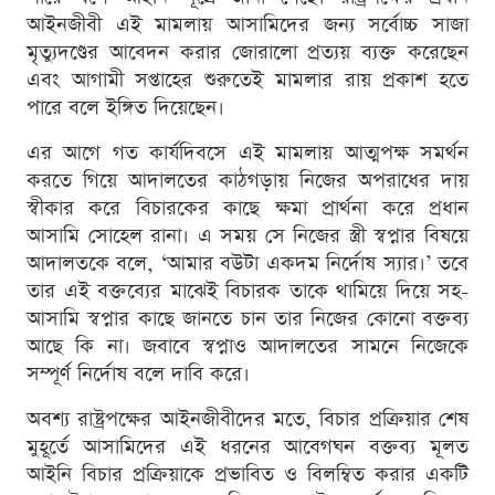
আইনজীবী এই মামলায় আসামিদের জন্য সর্বোচ্চ সাজা
মৃত্যুদণ্ডের আবেদন করার জোরালো প্রত্যয় ব্যক্ত করেছেন
এবং আগামী সপ্তাহের শুরুতেই মামলার রায় প্রকাশ হতে
পারে বলে ইঙ্গিত দিয়েছেন।
এর আগে গত কার্যদিবসে এই মামলায় আত্মপক্ষ সমর্থন
করতে গিয়ে আদালতের কাঠগড়ায় নিজের অপরাধের দায়
স্বীকার করে বিচারকের কাছে ক্ষমা প্রার্থনা করে প্রধান
আসামি সোহেল রানা। এ সময় সে নিজের স্ত্রী স্বপ্নার বিষয়ে
আদালতকে বলে, ‘আমার বউটা একদম নির্দোষ স্যার।’ তবে
তার এই বক্তব্যের মাঝেই বিচারক তাকে থামিয়ে দিয়ে সহ-
আসামি স্বপ্নার কাছে জানতে চান তার নিজের কোনো বক্তব্য
আছে কি না। জবাবে স্বপ্নাও আদালতের সামনে নিজেকে
সম্পূর্ণ নির্দোষ বলে দাবি করে।
অবশ্য রাষ্ট্রপক্ষের আইনজীবীদের মতে, বিচার প্রক্রিয়ার শেষ
মুহূর্তে আসামিদের এই ধরনের আবেগঘন বক্তব্য মূলত
আইনি বিচার প্রক্রিয়াকে প্রভাবিত ও বিলম্বিত করার একটি