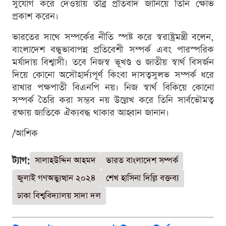
সুযোগ করে দেওয়ায় তীব্র প্রতিবাদ জানিয়ে তিনি ক্ষোভ
প্রকাশ করেন।
ভারতের সাথে সম্পর্কের নীতি স্পষ্ট করে স্বরাষ্ট্রমন্ত্রী বলেন,
বাংলাদেশ বন্ধুভাবাপন্ন প্রতিবেশী সম্পর্ক এবং পারস্পরিক
মর্যাদায় বিশ্বাসী। তবে নিজস্ব ভূখণ্ড ও জাতীয় স্বার্থ বিসর্জন
দিয়ে কোনো অসৌহার্দ্যপূর্ণ কিংবা দাসত্বসুলভ সম্পর্ক ধরে
রাখার পক্ষপাতী বিএনপি নয়। নিজ স্বার্থ বিকিয়ে কোনো
সম্পর্ক তৈরি করা সম্ভব নয় উল্লেখ করে তিনি সার্বভৌমত্ব
রক্ষায় জাতিকে ঐক্যবদ্ধ থাকার আহ্বান জানান।
/আশিক
ট্যাগ:
সালাহউদ্দিন আহমদ
ভারত বাংলাদেশ সম্পর্ক
জুলাই গণঅভ্যুত্থান ২০২৪
শেখ হাসিনা দিল্লি বক্তব্য
ঢাকা বিশ্ববিদ্যালয় সাদা দল