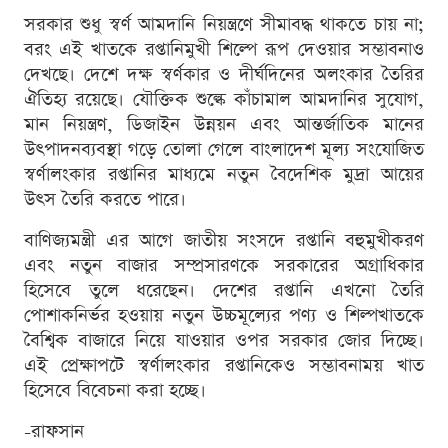
সরকার শুধু স্বর্ণ আমদানি নিয়ন্ত্রণে সীমাবদ্ধ থাকতে চায় না;
বরং এই খাতকে রপ্তানিমুখী শিল্পে রূপ দেওয়ার সম্ভাবনাও
দেখছে। দেশে দক্ষ স্বর্ণকার ও দীর্ঘদিনের অলংকার তৈরির
ঐতিহ্য রয়েছে। যৌক্তিক শুল্কে কাঁচামাল আমদানির সুযোগ,
মান নিয়ন্ত্রণ, ডিজাইন উন্নয়ন এবং আন্তর্জাতিক মানের
উৎপাদনব্যবস্থা গড়ে তোলা গেলে বাংলাদেশ মূল্য সংযোজিত
স্বর্ণালংকার রপ্তানির মাধ্যমে নতুন বৈদেশিক মুদ্রা আয়ের
উৎস তৈরি করতে পারে।
বাণিজ্যমন্ত্রী এর আগে জাতীয় সংসদে রপ্তানি বহুমুখীকরণ
এবং নতুন বাজার সম্প্রসারণকে সরকারের অগ্রাধিকার
হিসেবে তুলে ধরেছেন। দেশের রপ্তানি এখনো তৈরি
পোশাকনির্ভর হওয়ায় নতুন উচ্চমূল্যের পণ্য ও শিল্পখাতকে
বৈশ্বিক বাজারে নিয়ে যাওয়ার ওপর সরকার জোর দিচ্ছে।
এই প্রেক্ষাপটে স্বর্ণালংকার রপ্তানিকেও সম্ভাবনাময় খাত
হিসেবে বিবেচনা করা হচ্ছে।
-রাফসান