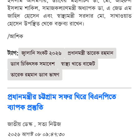
ইসলাম আলমগীর, ড্যাবের মহাসচিব ডা. মো. জহিরুল
ইসলাম শাকিল, সমাজকল্যাণমন্ত্রী অধ্যাপক ডা. এ জেড এম
জাহিদ হোসেন এবং স্বাস্থ্যমন্ত্রী সরদার মো. সাখাওয়াত
হোসেন উপস্থিত থেকে বক্তব্য রাখেন।
/আশিক
ট্যাগ:
জ্বালানি সংকট ২০২৬
প্রধানমন্ত্রী তারেক রহমান
ড্যাব চিকিৎসক সমাবেশ
স্বাস্থ্য খাতে বাজেট
তারেক রহমান ড্যাব ভাষণ
প্রধানমন্ত্রীর চট্টগ্রাম সফর ঘিরে বিএনপিতে
ব্যাপক প্রস্তুতি
জাতীয় ডেস্ক . সত্য নিউজ
২০২৬ আগস্ট ০৮ ০৯:৪৭:৩০