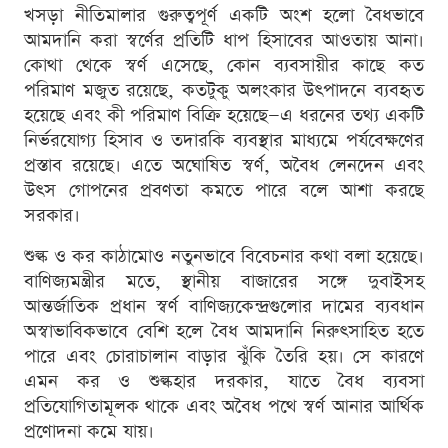
খসড়া নীতিমালার গুরুত্বপূর্ণ একটি অংশ হলো বৈধভাবে
আমদানি করা স্বর্ণের প্রতিটি ধাপ হিসাবের আওতায় আনা।
কোথা থেকে স্বর্ণ এসেছে, কোন ব্যবসায়ীর কাছে কত
পরিমাণ মজুত রয়েছে, কতটুকু অলংকার উৎপাদনে ব্যবহৃত
হয়েছে এবং কী পরিমাণ বিক্রি হয়েছে—এ ধরনের তথ্য একটি
নির্ভরযোগ্য হিসাব ও তদারকি ব্যবস্থার মাধ্যমে পর্যবেক্ষণের
প্রস্তাব রয়েছে। এতে অঘোষিত স্বর্ণ, অবৈধ লেনদেন এবং
উৎস গোপনের প্রবণতা কমতে পারে বলে আশা করছে
সরকার।
শুল্ক ও কর কাঠামোও নতুনভাবে বিবেচনার কথা বলা হয়েছে।
বাণিজ্যমন্ত্রীর মতে, স্থানীয় বাজারের সঙ্গে দুবাইসহ
আন্তর্জাতিক প্রধান স্বর্ণ বাণিজ্যকেন্দ্রগুলোর দামের ব্যবধান
অস্বাভাবিকভাবে বেশি হলে বৈধ আমদানি নিরুৎসাহিত হতে
পারে এবং চোরাচালান বাড়ার ঝুঁকি তৈরি হয়। সে কারণে
এমন কর ও শুল্কহার দরকার, যাতে বৈধ ব্যবসা
প্রতিযোগিতামূলক থাকে এবং অবৈধ পথে স্বর্ণ আনার আর্থিক
প্রণোদনা কমে যায়।