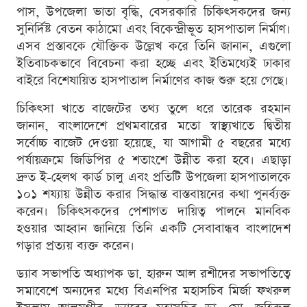
পাস, উপজেলা ভাতা বৃদ্ধি, বেসরকারি চিকিৎসকদের জন্য
সুনির্দিষ্ট বেতন কাঠামো এবং বিকেন্দ্রীভূত হাসপাতাল নির্মাণ।
এসব প্রস্তাবকে যৌক্তিক উল্লেখ করে তিনি জানান, এগুলো
ইতিবাচকভাবে বিবেচনা করা হচ্ছে এবং ইতিমধ্যেই ঢাকার
বাইরে বিশেষায়িত হাসপাতাল নির্মাণের কাজ শুরু হয়ে গেছে।
চিকিৎসা খাতে বাজেটের তথ্য তুলে ধরে তারেক রহমান
জানান, বাংলাদেশে প্রথমবারের মতো স্বাস্থ্যখাতে দ্বিতীয়
সর্বোচ্চ বাজেট দেওয়া হয়েছে, যা আগামী ৫ বছরের মধ্যে
পর্যায়ক্রমে জিডিপির ৫ শতাংশে উন্নীত করা হবে। এছাড়া
দ্রুত ই-হেলথ কার্ড চালু এবং প্রতিটি উপজেলা হাসপাতালকে
১০১ শয্যায় উন্নীত করার সিদ্ধান্ত বাস্তবায়নের কথা পুনর্ব্যক্ত
করেন। চিকিৎসকদের পেশাগত দায়িত্ব পালনে মানবিক
হওয়ার আহ্বান জানিয়ে তিনি একটি সেবাবান্ধব বাংলাদেশ
গড়ার প্রত্যয় ব্যক্ত করেন।
ড্যাব সভাপতি অধ্যাপক ডা. হারুন আল রশীদের সভাপতিত্বে
সমাবেশে অন্যদের মধ্যে বিএনপির মহাসচিব মির্জা ফখরুল