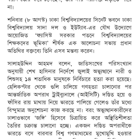
না।
শনিবার (৮ আগস্ট) ঢাকা বিশ্ববিদ্যালয়ের সিনেট ভবনে ঢাকা
বিশ্ববিদ্যালয় সাদা দল ও ইউট্যাব-এর যৌথ উদ্যোগে
আয়োজিত ‘ফ্যাসিস্ট সরকার পতনে বিশ্ববিদ্যালয়ের
শিক্ষকদের ভূমিকা’ শীর্ষক এক আলোচনা সভায় প্রধান
অতিথির বক্তব্যে তিনি এসব মন্তব্য করেন।
সালাহউদ্দিন আহমদ বলেন, জাতিসংঘের পরিসংখ্যান
অনুযায়ী শেখ হাসিনার নির্দেশে জুলাই অভ্যুত্থানে নারী ও
শিশুসহ ১৪ শতাধিক মানুষকে নির্বিচারে হত্যা করা হয়েছে।
হেলিকপ্টার থেকে গুলি চালিয়ে গণহত্যা চালানোর পর
আন্তর্জাতিক অপরাধ ট্রাইব্যুনালে (আইসিটি) দণ্ডিত হয়ে ও
ফাঁসির রায় মাথায় নিয়ে ভারতে পালিয়ে গেলেও তাঁর মধ্যে
বিন্দুমাত্র অনুশোচনা কাজ করছে না। বরং অভ্যুত্থানকারীদের
ঢালাওভাবে ‘জঙ্গি’ হিসেবে চিত্রায়িত করে অস্থিতিশীলতা
তৈরির চক্রান্ত চালানো হচ্ছে। একজন দণ্ডিত অপরাধীকে
ভারতে বসে বারবার বিশ্ব গণমাধ্যমের মুখোমুখি হওয়ার