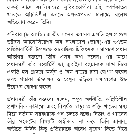
একই সাথে ফ্যাসিবাদের সুবিধাভোগীরা এই স্পর্শকাতর
খাতকে অস্থিতিশীল করতে অপতৎপরতা চালাচ্ছে বলেও
অভিযোগ করেন তিনি।
শনিবার (৮ আগস্ট) জাতীয় সংসদ ভবনের এলডি হল প্রাঙ্গণে
ডক্টরস অ্যাসোসিয়েশন অব বাংলাদেশ (ড্যাব)-এর ৩৭তম
প্রতিষ্ঠাবার্ষিকী উপলক্ষে আয়োজিত চিকিৎসক সমাবেশে প্রধান
অতিথির বক্তব্যে তিনি এসব কথা বলেন। এর আগে
প্রধানমন্ত্রী তাঁর সহধর্মিণী ডা. জুবাইদা রহমানকে সাথে নিয়ে
এলডি হল প্রাঙ্গণে অর্জুন ও নিম গাছের চারা রোপণ করেন
এবং পতাকা উত্তোলন ও বেলুন উড়িয়ে সমাবেশের শুভ
উদ্বোধন ঘোষণা করেন।
প্রধানমন্ত্রী তাঁর বক্তব্যে বলেন, ভঙ্গুর অর্থনীতি, অস্থিতিশীল
প্রশাসনিক কাঠামো এবং বিপর্যস্ত স্বাস্থ্য ও শক্তি খাতের মধ্য
দিয়ে বর্তমান সরকারকে পথ চলতে হচ্ছে। বিদ্যুৎ ও গ্যাসের
তীব্র সংকটের বিষয়টি অস্বীকার না করে তিনি জানান,
অতীতে নির্দিষ্ট কিছু প্রতিষ্ঠানকে অবৈধ সুযোগ দিতে গিয়ে