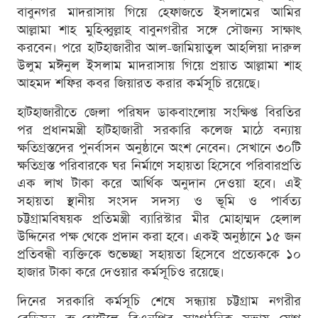
বাবুনগর মাদরাসায় গিয়ে হেফাজতে ইসলামের আমির
আল্লামা শাহ মুহিব্বুল্লাহ বাবুনগরীর সঙ্গে সৌজন্য সাক্ষাৎ
করবেন। পরে হাটহাজারীর আল-জামিয়াতুল আহলিয়া দারুল
উলুম মঈনুল ইসলাম মাদরাসায় গিয়ে প্রয়াত আল্লামা শাহ
আহমদ শফির কবর জিয়ারত করার কর্মসূচি রয়েছে।
হাটহাজারীতে জেলা পরিষদ ডাকবাংলোয় সংক্ষিপ্ত বিরতির
পর প্রধানমন্ত্রী হাটহাজারী সরকারি কলেজ মাঠে বন্যায়
ক্ষতিগ্রস্তদের পুনর্বাসন অনুষ্ঠানে অংশ নেবেন। সেখানে ৩০টি
ক্ষতিগ্রস্ত পরিবারকে ঘর নির্মাণে সহায়তা হিসেবে পরিবারপ্রতি
এক লাখ টাকা করে আর্থিক অনুদান দেওয়া হবে। এই
সহায়তা স্থানীয় সংসদ সদস্য ও ভূমি ও পার্বত্য
চট্টগ্রামবিষয়ক প্রতিমন্ত্রী ব্যারিস্টার মীর মোহাম্মদ হেলাল
উদ্দিনের পক্ষ থেকে প্রদান করা হবে। একই অনুষ্ঠানে ১৫ জন
প্রতিবন্ধী ব্যক্তিকে শুভেচ্ছা সহায়তা হিসেবে প্রত্যেককে ১০
হাজার টাকা করে দেওয়ার কর্মসূচিও রয়েছে।
দিনের সরকারি কর্মসূচি শেষে সন্ধ্যায় চট্টগ্রাম নগরীর