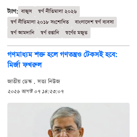
ট্যাগ:
বাজুস
স্বর্ণ নীতিমালা ২০২৬
স্বর্ণ নীতিমালা ২০১৮ সংশোধিত
বাংলাদেশ স্বর্ণ ব্যবসা
স্বর্ণ আমদানি
স্বর্ণ রপ্তানি
স্বর্ণের মজুত
গণমাধ্যম শক্ত হলে গণতন্ত্রও টেকসই হবে:
মির্জা ফখরুল
জাতীয় ডেস্ক . সত্য নিউজ
২০২৬ আগস্ট ০৭ ১৪:২৩:০৭