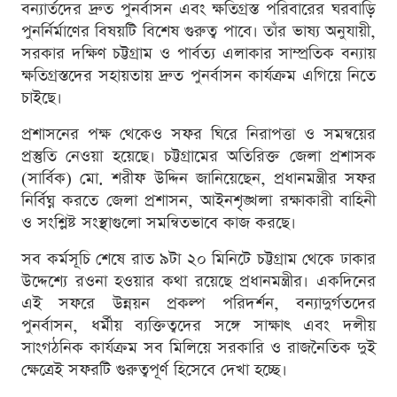
বন্যার্তদের দ্রুত পুনর্বাসন এবং ক্ষতিগ্রস্ত পরিবারের ঘরবাড়ি
পুনর্নির্মাণের বিষয়টি বিশেষ গুরুত্ব পাবে। তাঁর ভাষ্য অনুযায়ী,
সরকার দক্ষিণ চট্টগ্রাম ও পার্বত্য এলাকার সাম্প্রতিক বন্যায়
ক্ষতিগ্রস্তদের সহায়তায় দ্রুত পুনর্বাসন কার্যক্রম এগিয়ে নিতে
চাইছে।
প্রশাসনের পক্ষ থেকেও সফর ঘিরে নিরাপত্তা ও সমন্বয়ের
প্রস্তুতি নেওয়া হয়েছে। চট্টগ্রামের অতিরিক্ত জেলা প্রশাসক
(সার্বিক) মো. শরীফ উদ্দিন জানিয়েছেন, প্রধানমন্ত্রীর সফর
নির্বিঘ্ন করতে জেলা প্রশাসন, আইনশৃঙ্খলা রক্ষাকারী বাহিনী
ও সংশ্লিষ্ট সংস্থাগুলো সমন্বিতভাবে কাজ করছে।
সব কর্মসূচি শেষে রাত ৯টা ২০ মিনিটে চট্টগ্রাম থেকে ঢাকার
উদ্দেশ্যে রওনা হওয়ার কথা রয়েছে প্রধানমন্ত্রীর। একদিনের
এই সফরে উন্নয়ন প্রকল্প পরিদর্শন, বন্যাদুর্গতদের
পুনর্বাসন, ধর্মীয় ব্যক্তিত্বদের সঙ্গে সাক্ষাৎ এবং দলীয়
সাংগঠনিক কার্যক্রম সব মিলিয়ে সরকারি ও রাজনৈতিক দুই
ক্ষেত্রেই সফরটি গুরুত্বপূর্ণ হিসেবে দেখা হচ্ছে।