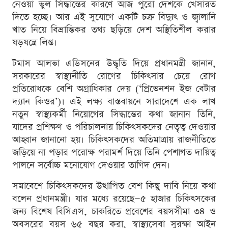
নেওয়া ভুল সিদ্ধান্তের কারণে আজ পুরো দেশকে খেসারত
দিতে হচ্ছে। আর এই সুযোগে একটি চক্র বিদ্যুৎ ও জ্বালানি
খাত নিয়ে বিভ্রান্তিকর তথ্য ছড়িয়ে দেশ অস্থিতিশীল করার
ষড়যন্ত্রে লিপ্ত।
টমাস আলভা এডিসনের উদ্ধৃতি দিয়ে প্রধানমন্ত্রী জানান,
সরকারের স্বাস্থ্যনীতি রোগের চিকিৎসার চেয়ে রোগ
প্রতিরোধকে বেশি অগ্রাধিকার দেয় (‘প্রিভেনশন ইজ বেটার
দ্য্যান কিওর’)। এই লক্ষ্য বাস্তবায়নে সারাদেশে এক লাখ
নতুন স্বাস্থ্যকর্মী নিয়োগের সিদ্ধান্তের কথা জানান তিনি,
যাদের প্রশিক্ষণ ও পরিচালনায় চিকিৎসকদের নেতৃত্ব দেওয়ার
আহ্বান জানানো হয়। চিকিৎসকদের অতিমাত্রায় রাজনীতিতে
জড়িয়ে না পড়ার পরোক্ষ পরামর্শ দিয়ে তিনি পেশাগত দায়িত্ব
পালনে সর্বোচ্চ মনোযোগ দেওয়ার তাগিদ দেন।
সমাবেশে চিকিৎসকদের উত্থাপিত বেশ কিছু দাবি নিয়ে কথা
বলেন প্রধানমন্ত্রী। যার মধ্যে রয়েছে—৫ হাজার চিকিৎসকের
জন্য বিশেষ বিসিএস, চাকরিতে প্রবেশের বয়সসীমা ৩৪ ও
অবসরের বয়স ৬৫ বছর করা, স্বাস্থ্যসেবা সুরক্ষা আইন