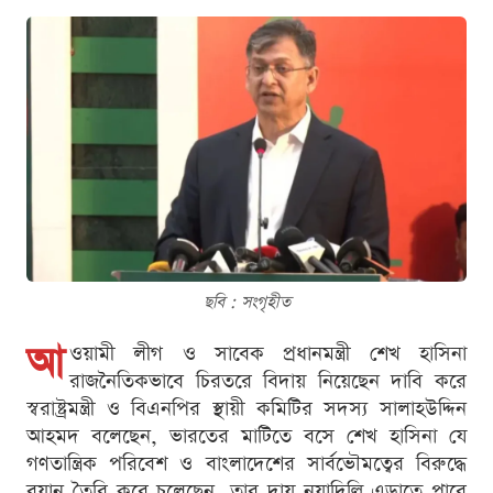
ছবি : সংগৃহীত
আ
ওয়ামী লীগ ও সাবেক প্রধানমন্ত্রী শেখ হাসিনা
রাজনৈতিকভাবে চিরতরে বিদায় নিয়েছেন দাবি করে
স্বরাষ্ট্রমন্ত্রী ও বিএনপির স্থায়ী কমিটির সদস্য সালাহউদ্দিন
আহমদ বলেছেন, ভারতের মাটিতে বসে শেখ হাসিনা যে
গণতান্ত্রিক পরিবেশ ও বাংলাদেশের সার্বভৌমত্বের বিরুদ্ধে
বয়ান তৈরি করে চলেছেন, তার দায় নয়াদিল্লি এড়াতে পারে