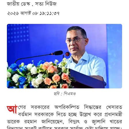
জাতীয় ডেস্ক . সত্য নিউজ
২০২৬ আগস্ট ০৮ ১৯:১১:৩৭
ছবি : পিএমও
আ
গের সরকারের অপরিকল্পিত সিদ্ধান্তের খেসারত
বর্তমান সরকারকে দিতে হচ্ছে উল্লেখ করে প্রধানমন্ত্রী
তারেক রহমান জানিয়েছেন, বিদ্যুৎ ও জ্বালানি খাতের
বিদ্যমান সংকট কাটাতে সরকার সর্বোচ্চ চেষ্টা চালিয়ে যাচ্ছে।