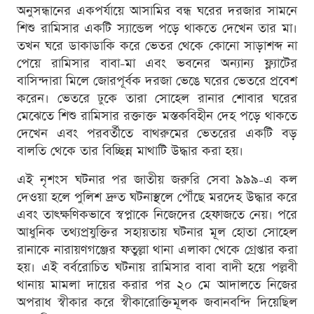
অনুসন্ধানের একপর্যায়ে আসামির বন্ধ ঘরের দরজার সামনে
শিশু রামিসার একটি স্যান্ডেল পড়ে থাকতে দেখেন তার মা।
তখন ঘরে ডাকাডাকি করে ভেতর থেকে কোনো সাড়াশব্দ না
পেয়ে রামিসার বাবা-মা এবং ভবনের অন্যান্য ফ্ল্যাটের
বাসিন্দারা মিলে জোরপূর্বক দরজা ভেঙে ঘরের ভেতরে প্রবেশ
করেন। ভেতরে ঢুকে তারা সোহেল রানার শোবার ঘরের
মেঝেতে শিশু রামিসার রক্তাক্ত মস্তকবিহীন দেহ পড়ে থাকতে
দেখেন এবং পরবর্তীতে বাথরুমের ভেতরের একটি বড়
বালতি থেকে তার বিচ্ছিন্ন মাথাটি উদ্ধার করা হয়।
এই নৃশংস ঘটনার পর জাতীয় জরুরি সেবা ৯৯৯-এ কল
দেওয়া হলে পুলিশ দ্রুত ঘটনাস্থলে পৌঁছে মরদেহ উদ্ধার করে
এবং তাৎক্ষণিকভাবে স্বপ্নাকে নিজেদের হেফাজতে নেয়। পরে
আধুনিক তথ্যপ্রযুক্তির সহায়তায় ঘটনার মূল হোতা সোহেল
রানাকে নারায়ণগঞ্জের ফতুল্লা থানা এলাকা থেকে গ্রেপ্তার করা
হয়। এই বর্বরোচিত ঘটনায় রামিসার বাবা বাদী হয়ে পল্লবী
থানায় মামলা দায়ের করার পর ২০ মে আদালতে নিজের
অপরাধ স্বীকার করে স্বীকারোক্তিমূলক জবানবন্দি দিয়েছিল