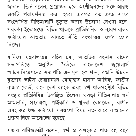
জানান। তিনি বলেন, প্রয়োজন হলে অংশীজনদের সঙ্গে আরও
একটি পরামর্শসভা করা হবে। এরপর যত দ্রুত সম্ভব
সংশোধিত নীতিমালাটি চূড়ান্ত করার উদ্যোগ নেওয়া হবে।
সরকার ইতোমধ্যে বিভিন্ন খাতকে প্রাতিষ্ঠানিক ও ব্যবসাবান্ধব
কাঠামোর আওতায় আনতে নীতি সংস্কারের ওপর জোর
দিচ্ছে।
বাণিজ্য মন্ত্রণালয়ের সচিব মো. আতাউর রহমান খানের
সভাপতিত্বে অনুষ্ঠিত বৈঠকে বাংলাদেশ জুয়েলার্স
অ্যাসোসিয়েশনের সভাপতি এনামুল হক খান, রপ্তানি উন্নয়ন
ব্যুরোর ভাইস চেয়ারম্যান মোহাম্মদ হাসান আরিফ, জাতীয়
রাজস্ব বোর্ড, বাংলাদেশ ব্যাংক এবং স্বর্ণ খাতসংশ্লিষ্ট বিভিন্ন
সংস্থার প্রতিনিধিরা উপস্থিত ছিলেন। খসড়া নীতিমালায় স্বর্ণ
আমদানি, সংরক্ষণ, পাইকারি ও খুচরা বেচাকেনা, রপ্তানি
এবং কর-শুল্ক কাঠামো—সবগুলো বিষয় নতুনভাবে সাজানোর
প্রস্তাব নিয়ে আলোচনা হয়েছে।
সভায় বাণিজ্যমন্ত্রী বলেন, স্বর্ণ ও অলংকার খাত বহু বছর