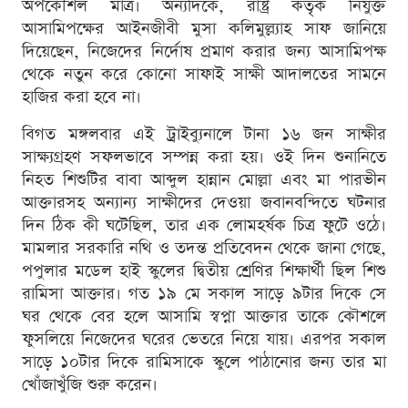
অপকৌশল মাত্র। অন্যদিকে, রাষ্ট্র কর্তৃক নিযুক্ত
আসামিপক্ষের আইনজীবী মুসা কলিমুল্ল্যাহ সাফ জানিয়ে
দিয়েছেন, নিজেদের নির্দোষ প্রমাণ করার জন্য আসামিপক্ষ
থেকে নতুন করে কোনো সাফাই সাক্ষী আদালতের সামনে
হাজির করা হবে না।
বিগত মঙ্গলবার এই ট্রাইব্যুনালে টানা ১৬ জন সাক্ষীর
সাক্ষ্যগ্রহণ সফলভাবে সম্পন্ন করা হয়। ওই দিন শুনানিতে
নিহত শিশুটির বাবা আব্দুল হান্নান মোল্লা এবং মা পারভীন
আক্তারসহ অন্যান্য সাক্ষীদের দেওয়া জবানবন্দিতে ঘটনার
দিন ঠিক কী ঘটেছিল, তার এক লোমহর্ষক চিত্র ফুটে ওঠে।
মামলার সরকারি নথি ও তদন্ত প্রতিবেদন থেকে জানা গেছে,
পপুলার মডেল হাই স্কুলের দ্বিতীয় শ্রেণির শিক্ষার্থী ছিল শিশু
রামিসা আক্তার। গত ১৯ মে সকাল সাড়ে ৯টার দিকে সে
ঘর থেকে বের হলে আসামি স্বপ্না আক্তার তাকে কৌশলে
ফুসলিয়ে নিজেদের ঘরের ভেতরে নিয়ে যায়। এরপর সকাল
সাড়ে ১০টার দিকে রামিসাকে স্কুলে পাঠানোর জন্য তার মা
খোঁজাখুঁজি শুরু করেন।