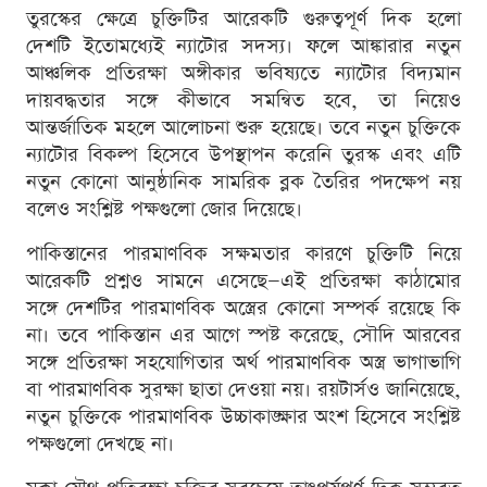
তুরস্কের ক্ষেত্রে চুক্তিটির আরেকটি গুরুত্বপূর্ণ দিক হলো
দেশটি ইতোমধ্যেই ন্যাটোর সদস্য। ফলে আঙ্কারার নতুন
আঞ্চলিক প্রতিরক্ষা অঙ্গীকার ভবিষ্যতে ন্যাটোর বিদ্যমান
দায়বদ্ধতার সঙ্গে কীভাবে সমন্বিত হবে, তা নিয়েও
আন্তর্জাতিক মহলে আলোচনা শুরু হয়েছে। তবে নতুন চুক্তিকে
ন্যাটোর বিকল্প হিসেবে উপস্থাপন করেনি তুরস্ক এবং এটি
নতুন কোনো আনুষ্ঠানিক সামরিক ব্লক তৈরির পদক্ষেপ নয়
বলেও সংশ্লিষ্ট পক্ষগুলো জোর দিয়েছে।
পাকিস্তানের পারমাণবিক সক্ষমতার কারণে চুক্তিটি নিয়ে
আরেকটি প্রশ্নও সামনে এসেছে—এই প্রতিরক্ষা কাঠামোর
সঙ্গে দেশটির পারমাণবিক অস্ত্রের কোনো সম্পর্ক রয়েছে কি
না। তবে পাকিস্তান এর আগে স্পষ্ট করেছে, সৌদি আরবের
সঙ্গে প্রতিরক্ষা সহযোগিতার অর্থ পারমাণবিক অস্ত্র ভাগাভাগি
বা পারমাণবিক সুরক্ষা ছাতা দেওয়া নয়। রয়টার্সও জানিয়েছে,
নতুন চুক্তিকে পারমাণবিক উচ্চাকাঙ্ক্ষার অংশ হিসেবে সংশ্লিষ্ট
পক্ষগুলো দেখছে না।