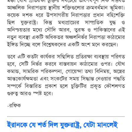
মক্কা যৌথ প্রতিরক্ষা চুক্তির সবচেয়ে তাৎপর্যপূর্ণ দিক সম্ভবত
আঞ্চলিক নিরাপত্তায় স্থানীয় শক্তিগুলোর ক্রমবর্ধমান ভূমিকা।
কয়েক দশক ধরে উপসাগরীয় নিরাপত্তার প্রধান বহিঃশক্তি
ছিল যুক্তরাষ্ট্র। কিন্তু মধ্যপ্রাচ্যের সাম্প্রতিক যুদ্ধ ও
অনিশ্চয়তার মধ্যে সৌদি আরব, তুরস্ক ও পাকিস্তানের এই
নতুন ব্যবস্থা একটি অধিকতর অঞ্চলনির্ভর নিরাপত্তা কাঠামোর
ইঙ্গিত দিচ্ছে বলে বিশ্লেষকদের একটি অংশ মনে করছেন।
তবে এটি কতটা কার্যকর সম্মিলিত প্রতিরক্ষা ব্যবস্থায় পরিণত
হবে, সেটি নির্ভর করবে বাস্তবায়ন কাঠামোর ওপর। যৌথ
কমান্ড, সামরিক পরিকল্পনা, গোয়েন্দা তথ্য বিনিময়, অস্ত্রের
আন্তঃকার্যক্ষমতা এবং সংকটের সময় সিদ্ধান্ত নেওয়ার পদ্ধতি
সম্পর্কে বিস্তারিত প্রকাশ হলে চুক্তিটির প্রকৃত কৌশলগত
গুরুত্ব আরও স্পষ্ট হবে।
-রফিক
ইরানকে যে শর্ত দিল যুক্তরাষ্ট্র, যেটা মানলেই