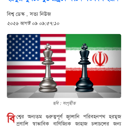
বিশ্ব ডেস্ক . সত্য নিউজ
২০২৬ আগস্ট ০৯ ০৯:৫৭:১০
ছবি : সংগৃহীত
বি
শ্বের অন্যতম গুরুত্বপূর্ণ জ্বালানি পরিবহনপথ হরমুজ
প্রণালি স্বাভাবিক বাণিজ্যিক জাহাজ চলাচলের জন্য