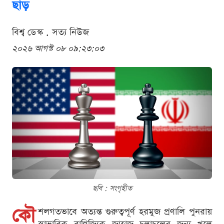
ছাড়
বিশ্ব ডেস্ক . সত্য নিউজ
২০২৬ আগস্ট ০৮ ০৯:২৩:০৩
ছবি : সংগৃহীত
কৌ
শলগতভাবে অত্যন্ত গুরুত্বপূর্ণ হরমুজ প্রণালি পুনরায়