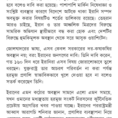
হবে বলেও দাবি করা হয়েছে। পাশাপাশি মার্কিন নিষেধাজ্ঞা ও
সংশ্লিষ্ট ব্যবস্থার কারণে বিদেশে আটকে থাকা ইরানি সম্পদ
অবমুক্ত করার বিষয়টিও শর্তের তালিকায় রয়েছে। তেহরান
আরও চাইছে, ইরান ও তার আঞ্চলিক মিত্রদের বিরুদ্ধে
সামরিক অভিযান স্থায়ীভাবে বন্ধ করা হোক এবং দেশটির
বিরুদ্ধে হুমকিমূলক অবস্থান থেকে সরে আসুক ওয়াশিংটন।
জোলঘাদরের ভাষ্য, এসব কেবল সরকারের দর-কষাকষির
অবস্থান নয়; বরং ইরানের জনগণের দাবি। তিনি দাবি করেন,
গত ১৬০ দিন ধরে ইরানিরা এসব বিষয় জোরালোভাবে তুলে
ধরছেন। যুক্তরাষ্ট্র তার আচরণ পরিবর্তন না করা পর্যন্ত
হরমুজ প্রণালি স্বাভাবিকভাবে খুলে দেওয়া হবে না বলেও
সতর্ক করেছেন তিনি।
ইরানের এমন কঠোর অবস্থান সামনে এলো এমন সময়ে,
যখন ওমানের মধ্যস্থতায় হরমুজ সংকট নিরসনের কূটনৈতিক
প্রচেষ্টায় অগ্রগতির খবর পাওয়া যাচ্ছে। ইরানের পররাষ্ট্রমন্ত্রী
আব্বাস আরাগচি শনিবার জানান, প্রণালির ব্যবস্থাপনা নিয়ে