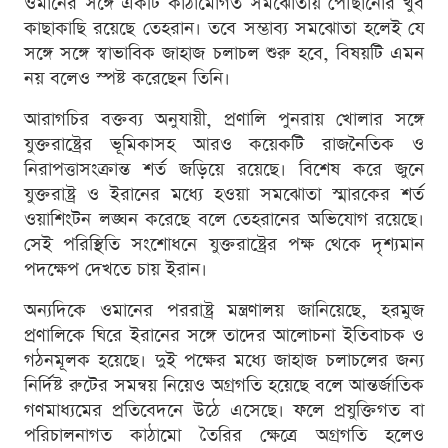
ওমানের সঙ্গে একটি কাঠামোগত সমঝোতায় পৌঁছানোর খুব
কাছাকাছি রয়েছে তেহরান। তবে সম্ভাব্য সমঝোতা হলেই যে
সঙ্গে সঙ্গে স্বাভাবিক জাহাজ চলাচল শুরু হবে, বিষয়টি এমন
নয় বলেও স্পষ্ট করেছেন তিনি।
আরাগচির বক্তব্য অনুযায়ী, প্রণালি পুনরায় খোলার সঙ্গে
যুক্তরাষ্ট্রের ভূমিকাসহ আরও কয়েকটি রাজনৈতিক ও
নিরাপত্তাসংক্রান্ত শর্ত জড়িয়ে রয়েছে। বিশেষ করে জুনে
যুক্তরাষ্ট্র ও ইরানের মধ্যে হওয়া সমঝোতা স্মারকের শর্ত
ওয়াশিংটন লঙ্ঘন করেছে বলে তেহরানের অভিযোগ রয়েছে।
সেই পরিস্থিতি সংশোধনে যুক্তরাষ্ট্রের পক্ষ থেকে দৃশ্যমান
পদক্ষেপ দেখতে চায় ইরান।
অন্যদিকে ওমানের পররাষ্ট্র মন্ত্রণালয় জানিয়েছে, হরমুজ
প্রণালিকে ঘিরে ইরানের সঙ্গে তাদের আলোচনা ইতিবাচক ও
গঠনমূলক হয়েছে। দুই পক্ষের মধ্যে জাহাজ চলাচলের জন্য
নির্দিষ্ট রুটের সমন্বয় নিয়েও অগ্রগতি হয়েছে বলে আন্তর্জাতিক
গণমাধ্যমের প্রতিবেদনে উঠে এসেছে। ফলে প্রযুক্তিগত বা
পরিচালনাগত কাঠামো তৈরির ক্ষেত্রে অগ্রগতি হলেও