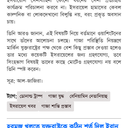
ইসরায়েলি সেনাবাহিনী কোনো ধরনের সেনা প্রত্যাহার
কার্যক্রম পরিচালনা করবে না। ইসরায়েল হামাসের কেবল
কাল্পনিক বা লোকদেখানো বিলুপ্তি নয়, বরং প্রকৃত অবসান
চায়।
তিনি আরও জানান, এই বিষয়টি নিয়ে বর্তমানে ওয়াশিংটনের
সাথে তাঁদের আলোচনা চলছে। গাজা পরিস্থিতি নিয়ন্ত্রণে
মার্কিন যুক্তরাষ্ট্রের পক্ষ থেকে বেশ কিছু প্রস্তাব দেওয়া হলেও
তার মধ্যে কয়েকটি ইসরায়েলের জন্য গ্রহণযোগ্য, তবে
সিংহভাগ বিষয়ই তাদের কাছে মোটেও গ্রহণযোগ্য নয় বলে
তিনি স্পষ্ট করেন।
সূত্র: আল-জাজিরা।
ট্যাগ:
ডোনাল্ড ট্রাম্প
গাজা যুদ্ধ
বেনিয়ামিন নেতানিয়াহু
ইসরায়েল খবর
গাজা শান্তি প্রস্তাব
হরমুজ খুলতে যুক্তরাষ্ট্রকে কঠিন শর্ত দিল ইরান