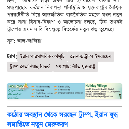
ছিল, “আমাকে ছাড়া এখন আর ইসরায়েল থাকত না।”
মধ্যপ্রাচ্যের বর্তমান নিরাপত্তা পরিস্থিতি ও যুক্তরাষ্ট্রের বৈশ্বিক
পররাষ্ট্রনীতি নিয়ে আন্তর্জাতিক রাজনৈতিক মহলে যখন নতুন
করে নানা হিসাব-নিকাশ ও আলোচনা চলছে, ঠিক তখনই
ট্রাম্পের এমন দাবি বিশ্বজুড়ে বিতর্কের নতুন ঝড় তুলেছে।
সূত্র: আল-জাজিরা
ট্যাগ:
ইরান পারমাণবিক কর্মসূচি
ডোনাল্ড ট্রাম্প ইসরায়েল
ট্রাম্প নেতানিয়াহু বিতর্ক
মধ্যপ্রাচ্য নীতি যুক্তরাষ্ট্র
কঠোর অবস্থান থেকে সরছেন ট্রাম্প, ইরান যুদ্ধ
সমাপ্তিতে নতুন মেরুকরণ