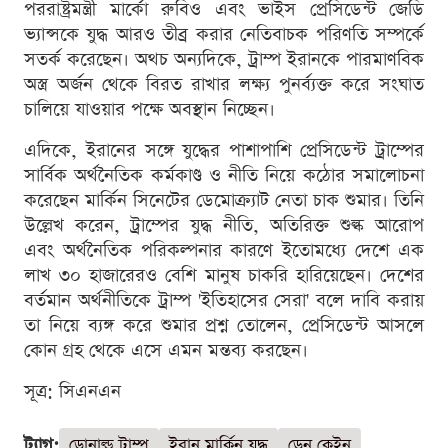
পররাষ্ট্রমন্ত্রী মার্কো রুবিও এবং ভাইস প্রেসিডেন্ট জেডি
ভ্যান্সকে যুদ্ধ আরও তীব্র করার নেতিবাচক পরিণতি সম্পর্কে
সতর্ক করেছেন। অথচ অন্যদিকে, ট্রাম্প ইরানকে পারমাণবিক
অস্ত্র অর্জন থেকে বিরত রাখার লক্ষ্য পুনর্ব্যক্ত করে সংঘাত
চালিয়ে যাওয়ার পক্ষে অবস্থান নিচ্ছেন।
এদিকে, ইরানের সঙ্গে যুদ্ধের পাশাপাশি প্রেসিডেন্ট ট্রাম্পের
সার্বিক অর্থনৈতিক কর্মকাণ্ড ও নীতি নিয়ে কঠোর সমালোচনা
করেছেন মার্কিন সিনেটের ডেমোক্র্যাট নেতা চাক শুমার। তিনি
উল্লেখ করেন, ট্রাম্পের যুদ্ধ নীতি, অতিরিক্ত শুল্ক আরোপ
এবং অর্থনৈতিক পরিকল্পনার কারণে ইতোমধ্যে দেশে এক
লাখ ৩০ হাজারেরও বেশি মানুষ চাকরি হারিয়েছেন। দেশের
বর্তমান অর্থনীতিকে ট্রাম্প 'ইতিহাসের সেরা' বলে দাবি করায়
তা নিয়ে ব্যঙ্গ করে শুমার প্রশ্ন তোলেন, প্রেসিডেন্ট আসলে
কোন গ্রহ থেকে এসে এমন মন্তব্য করছেন।
সূত্র: সিএনএন
ট্যাগ:
ডোনাল্ড ট্রাম্প
ইরান মার্কিন যুদ্ধ
ডেন কেইন