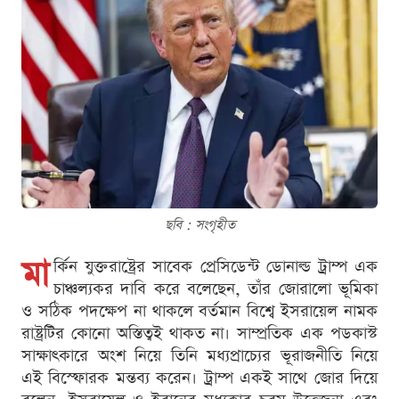
ছবি : সংগৃহীত
মা
র্কিন যুক্তরাষ্ট্রের সাবেক প্রেসিডেন্ট ডোনাল্ড ট্রাম্প এক
চাঞ্চল্যকর দাবি করে বলেছেন, তাঁর জোরালো ভূমিকা
ও সঠিক পদক্ষেপ না থাকলে বর্তমান বিশ্বে ইসরায়েল নামক
রাষ্ট্রটির কোনো অস্তিত্বই থাকত না। সাম্প্রতিক এক পডকাস্ট
সাক্ষাৎকারে অংশ নিয়ে তিনি মধ্যপ্রাচ্যের ভূরাজনীতি নিয়ে
এই বিস্ফোরক মন্তব্য করেন। ট্রাম্প একই সাথে জোর দিয়ে