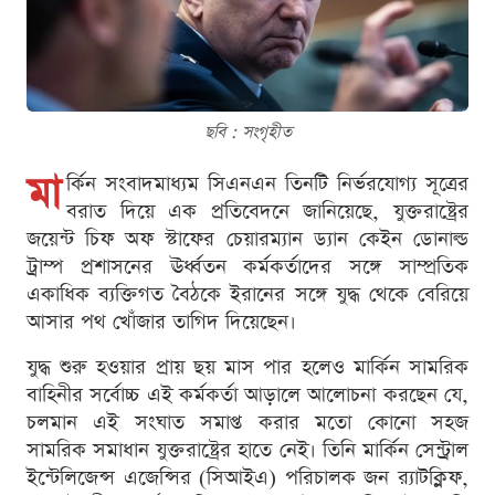
ছবি : সংগৃহীত
মা
র্কিন সংবাদমাধ্যম সিএনএন তিনটি নির্ভরযোগ্য সূত্রের
বরাত দিয়ে এক প্রতিবেদনে জানিয়েছে, যুক্তরাষ্ট্রের
জয়েন্ট চিফ অফ স্টাফের চেয়ারম্যান ড্যান কেইন ডোনাল্ড
ট্রাম্প প্রশাসনের ঊর্ধ্বতন কর্মকর্তাদের সঙ্গে সাম্প্রতিক
একাধিক ব্যক্তিগত বৈঠকে ইরানের সঙ্গে যুদ্ধ থেকে বেরিয়ে
আসার পথ খোঁজার তাগিদ দিয়েছেন।
যুদ্ধ শুরু হওয়ার প্রায় ছয় মাস পার হলেও মার্কিন সামরিক
বাহিনীর সর্বোচ্চ এই কর্মকর্তা আড়ালে আলোচনা করছেন যে,
চলমান এই সংঘাত সমাপ্ত করার মতো কোনো সহজ
সামরিক সমাধান যুক্তরাষ্ট্রের হাতে নেই। তিনি মার্কিন সেন্ট্রাল
ইন্টেলিজেন্স এজেন্সির (সিআইএ) পরিচালক জন র‍্যাটক্লিফ,