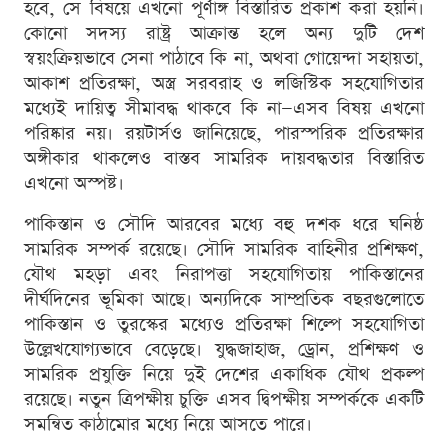
হবে, সে বিষয়ে এখনো পূর্ণাঙ্গ বিস্তারিত প্রকাশ করা হয়নি।
কোনো সদস্য রাষ্ট্র আক্রান্ত হলে অন্য দুটি দেশ
স্বয়ংক্রিয়ভাবে সেনা পাঠাবে কি না, অথবা গোয়েন্দা সহায়তা,
আকাশ প্রতিরক্ষা, অস্ত্র সরবরাহ ও লজিস্টিক সহযোগিতার
মধ্যেই দায়িত্ব সীমাবদ্ধ থাকবে কি না—এসব বিষয় এখনো
পরিষ্কার নয়। রয়টার্সও জানিয়েছে, পারস্পরিক প্রতিরক্ষার
অঙ্গীকার থাকলেও বাস্তব সামরিক দায়বদ্ধতার বিস্তারিত
এখনো অস্পষ্ট।
পাকিস্তান ও সৌদি আরবের মধ্যে বহু দশক ধরে ঘনিষ্ঠ
সামরিক সম্পর্ক রয়েছে। সৌদি সামরিক বাহিনীর প্রশিক্ষণ,
যৌথ মহড়া এবং নিরাপত্তা সহযোগিতায় পাকিস্তানের
দীর্ঘদিনের ভূমিকা আছে। অন্যদিকে সাম্প্রতিক বছরগুলোতে
পাকিস্তান ও তুরস্কের মধ্যেও প্রতিরক্ষা শিল্পে সহযোগিতা
উল্লেখযোগ্যভাবে বেড়েছে। যুদ্ধজাহাজ, ড্রোন, প্রশিক্ষণ ও
সামরিক প্রযুক্তি নিয়ে দুই দেশের একাধিক যৌথ প্রকল্প
রয়েছে। নতুন ত্রিপক্ষীয় চুক্তি এসব দ্বিপক্ষীয় সম্পর্ককে একটি
সমন্বিত কাঠামোর মধ্যে নিয়ে আসতে পারে।