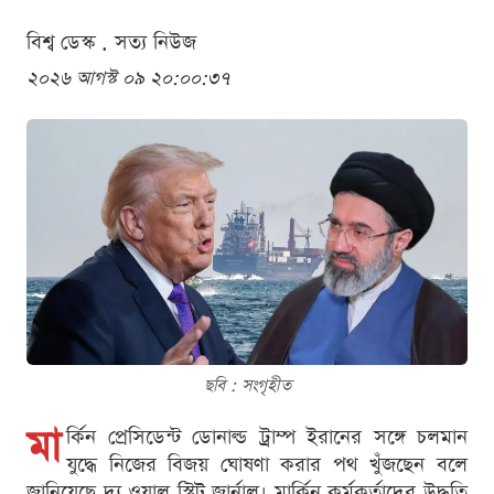
বিশ্ব ডেস্ক . সত্য নিউজ
২০২৬ আগস্ট ০৯ ২০:০০:৩৭
ছবি : সংগৃহীত
মা
র্কিন প্রেসিডেন্ট ডোনাল্ড ট্রাম্প ইরানের সঙ্গে চলমান
যুদ্ধে নিজের বিজয় ঘোষণা করার পথ খুঁজছেন বলে
জানিয়েছে দ্য ওয়াল স্ট্রিট জার্নাল। মার্কিন কর্মকর্তাদের উদ্ধৃতি