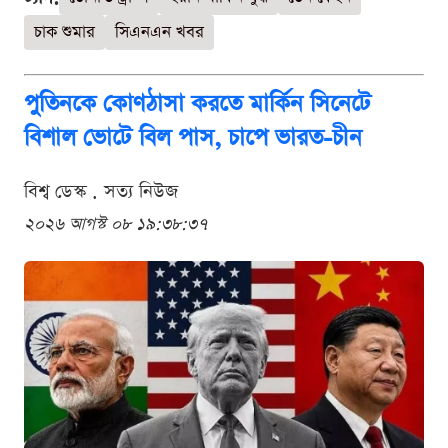
চাক শুমার
সিএনএন খবর
পুতিনকে কোণঠাসা করতে মার্কিন সিনেটে
বিশাল ভোটে বিল পাস, চাপে ভারত-চীন
বিশ্ব ডেস্ক . সত্য নিউজ
২০২৬ আগস্ট ০৮ ১৯:৩৮:৩৭