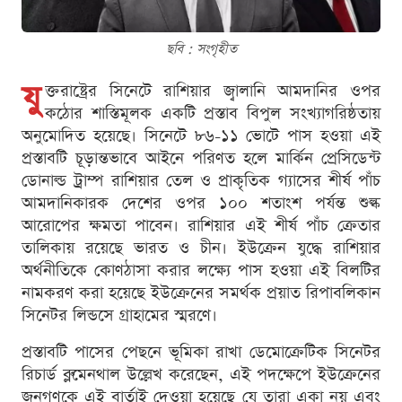
ছবি : সংগৃহীত
যু
ক্তরাষ্ট্রের সিনেটে রাশিয়ার জ্বালানি আমদানির ওপর
কঠোর শাস্তিমূলক একটি প্রস্তাব বিপুল সংখ্যাগরিষ্ঠতায়
অনুমোদিত হয়েছে। সিনেটে ৮৬-১১ ভোটে পাস হওয়া এই
প্রস্তাবটি চূড়ান্তভাবে আইনে পরিণত হলে মার্কিন প্রেসিডেন্ট
ডোনাল্ড ট্রাম্প রাশিয়ার তেল ও প্রাকৃতিক গ্যাসের শীর্ষ পাঁচ
আমদানিকারক দেশের ওপর ১০০ শতাংশ পর্যন্ত শুল্ক
আরোপের ক্ষমতা পাবেন। রাশিয়ার এই শীর্ষ পাঁচ ক্রেতার
তালিকায় রয়েছে ভারত ও চীন। ইউক্রেন যুদ্ধে রাশিয়ার
অর্থনীতিকে কোণঠাসা করার লক্ষ্যে পাস হওয়া এই বিলটির
নামকরণ করা হয়েছে ইউক্রেনের সমর্থক প্রয়াত রিপাবলিকান
সিনেটর লিন্ডসে গ্রাহামের স্মরণে।
প্রস্তাবটি পাসের পেছনে ভূমিকা রাখা ডেমোক্রেটিক সিনেটর
রিচার্ড ব্লুমেনথাল উল্লেখ করেছেন, এই পদক্ষেপে ইউক্রেনের
জনগণকে এই বার্তাই দেওয়া হয়েছে যে তারা একা নয় এবং