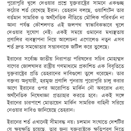
পুরোপুরি খুলে দেওয়ার প্রশ্নে যুক্তরাষ্ট্রের সামনে একগুচ্ছ
কঠোর শর্ত রেখেছে ইরান। তেহরান বলছে, ওয়াশিংটন তার
বর্তমান সামরিক ও অর্থনৈতিক নীতিতে মৌলিক পরিবর্তন না
আনা পর্যন্ত কৌশলগত এই জলপথ স্বাভাবিকভাবে খুলে
দেওয়ার সুযোগ নেই। একই সময়ে ওমানের মধ্যস্থতায়
প্রণালির ব্যবস্থাপনা নিয়ে আলোচনা এগোলেও নতুন এসব
শর্ত দ্রুত সমঝোতার সম্ভাবনাকে জটিল করে তুলেছে।
ইরানের সর্বোচ্চ জাতীয় নিরাপত্তা পরিষদের সচিব মোহাম্মদ
বাগের জোলঘাদর রাষ্ট্রীয় গণমাধ্যমে প্রকাশিত এক বিবৃতিতে
যুক্তরাষ্ট্রের প্রতি তেহরানের দাবিগুলো তুলে ধরেছেন। তার
বক্তব্য অনুযায়ী, হরমুজ প্রণালি পুনরায় পুরোপুরি চালু করার
আগে ইরানের ওপর আরোপিত মার্কিন নৌ অবরোধ এবং
অর্থনৈতিক নিষেধাজ্ঞা প্রত্যাহার করতে হবে। একই সঙ্গে
ইরানের চারপাশে মোতায়েন মার্কিন সামরিক বাহিনী সরিয়ে
নেওয়ার দাবিও জানিয়েছে তেহরান।
ইরানের শর্ত এখানেই সীমাবদ্ধ নয়। চলমান সংঘাতে দেশটির
যে ক্ষয়ক্ষতি হয়েছে, তার জন্য যুক্তরাষ্ট্রকে ক্ষতিপূরণ দিতে