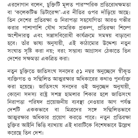
এরদোগান বলেন, চুক্তিটি মূলত পারস্পরিক প্রতিরোধক্ষমতা
বা ‘কলেকটিভ ডিটারেন্স’-এর নীতির ওপর দাঁড়িয়ে আছে।
তিন দেশের প্রতিরক্ষা ও নিরাপত্তা সহযোগিতা আরও গভীর
করার পাশাপাশি যৌথ সামরিক প্রকল্প, প্রতিরক্ষা শিল্পে
অংশীদারত্ব এবং সন্ত্রাসবিরোধী কার্যক্রমে সমন্বয় বাড়ানো
হবে। তাঁর ভাষ্য অনুযায়ী, এই কাঠামোর উদ্দেশ্য নতুন
সংঘাত সৃষ্টি করা নয়; বরং সম্ভাব্য আগ্রাসন ঠেকাতে তিন
দেশের সক্ষমতা একত্রিত করা।
নতুন চুক্তিতে জাতিসংঘ সনদের ৫১ নম্বর অনুচ্ছেদে স্বীকৃত
ব্যক্তিগত ও সম্মিলিত আত্মরক্ষার অধিকারের কথাও পুনর্ব্যক্ত
করা হয়েছে। জাতিসংঘ সনদের ওই অনুচ্ছেদ অনুযায়ী,
কোনো সদস্য রাষ্ট্র সশস্ত্র হামলার শিকার হলে জাতিসংঘ
নিরাপত্তা পরিষদ প্রয়োজনীয় ব্যবস্থা নেওয়ার আগ পর্যন্ত
দেশটি এককভাবে বা মিত্রদের সঙ্গে সম্মিলিতভাবে
আত্মরক্ষার অধিকার প্রয়োগ করতে পারে। নতুন প্রতিরক্ষা
চুক্তির আইনি ভিত্তি ব্যাখ্যায় এই ধারাটিকে বিশেষভাবে উল্লেখ
করেছে তিন দেশ।