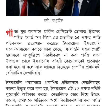
ছবি : সংগৃহীত
গা
জা যুদ্ধ অবসানে মার্কিন প্রেসিডেন্ট ডোনাল্ড ট্রাম্পের
গঠিত ‘বোর্ড অব পিস’-এর প্রস্তাবিত ১৫ দফার শান্তি
পরিকল্পনা প্রত্যাখ্যান করেছে ইসরায়েল। ইসরায়েলি
সংবাদমাধ্যমের বরাতে জানা গেছে, ফিলিস্তিনি সশস্ত্র গোষ্ঠী
হামাসকে সম্পূর্ণরূপে নিরস্ত্রীকরণ না করা পর্যন্ত গাজা
উপত্যকা থেকে ইসরায়েলি বাহিনী কোনোভাবেই প্রত্যাহার
করা হবে না বলে সাফ জানিয়ে দিয়েছেন দেশটির প্রধানমন্ত্রী
বেনিয়ামিন নেতানিয়াহু।
ইসরায়েলি গণমাধ্যমে প্রকাশিত প্রতিবেদনে নেতানিয়াহুর
বক্তব্য উদ্ধৃত করে বলা হয়, ইসরায়েল এই ১৫ দফার নথিটি
পুরোপুরি অস্বীকার করছে। নেতানিয়াহু জোর দিয়ে উল্লেখ
করেন, হামাসকে সত্যিকার অর্থে নিরস্ত্রীকরণ না করা পর্যন্ত