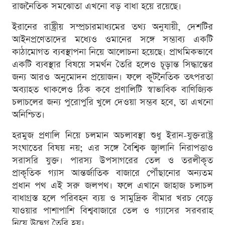
রাজনৈতিক সমঝোতা এখনো বড় বাধা হয়ে রয়েছে।
ইরানের রাষ্ট্রীয় সম্প্রচারমাধ্যমের তথ্য অনুযায়ী, দেশটির
আইনপ্রণেতাদের মধ্যেও ওমানের সঙ্গে সম্ভাব্য একটি
কাঠামোগত ব্যবস্থাপনা নিয়ে আলোচনা হয়েছে। প্রাথমিকভাবে
একটি ব্যবস্থার বিষয়ে সমর্থন তৈরি হলেও চূড়ান্ত সিদ্ধান্তের
জন্য আরও অনুমোদন প্রয়োজন। ফলে কূটনৈতিক তৎপরতা
অব্যাহত থাকলেও ঠিক কবে প্রণালিটি স্বাভাবিক বাণিজ্যিক
চলাচলের জন্য পুরোপুরি খুলে দেওয়া সম্ভব হবে, তা এখনো
অনিশ্চিত।
হরমুজ প্রণালি নিয়ে চলমান অচলাবস্থা শুধু ইরান-যুক্তরাষ্ট্র
সংঘাতের বিষয় নয়; এর সঙ্গে বৈশ্বিক জ্বালানি নিরাপত্তাও
সরাসরি যুক্ত। পারস্য উপসাগরের তেল ও তরলীকৃত
প্রাকৃতিক গ্যাস আন্তর্জাতিক বাজারে পৌঁছানোর অন্যতম
প্রধান পথ এই সরু জলপথ। ফলে এখানে জাহাজ চলাচল
বাধাগ্রস্ত হলে পরিবহন ব্যয় ও সামুদ্রিক বীমার খরচ বেড়ে
যাওয়ার পাশাপাশি বিশ্ববাজারে তেল ও গ্যাসের সরবরাহ
নিয়ে উদ্বেগ তৈরি হয়।