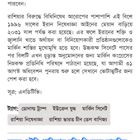
পারবেন।
রাশিয়ার বিরুদ্ধে বিধিনিষেধ আরোপের পাশাপাশি এই বিলে
১৯৯৬ সালের ইরান নিষেধাজ্ঞা আইনের মেয়াদ বাড়িয়ে
২০৩১ সাল পর্যন্ত করা হয়েছে। এর ফলে ইরানের শক্তি ও
জ্বালানি খাতে অর্থায়ন বা বিনিয়োগকারী প্রতিষ্ঠানগুলোকেও
মার্কিন শাস্তির মুখোমুখি হতে হবে। উচ্চকক্ষ সিনেটে পাসের
পর বিলটি এখন চূড়ান্ত অনুমোদনের জন্য মার্কিন কংগ্রেসের
নিম্নকক্ষ প্রতিনিধি পরিষদে পাঠানো হয়েছে, যা আগামী ৩১
আগস্ট অধিবেশন পুনরায় শুরু হলে সেখানে ভোটাভুটির জন্য
পেশ করা হবে।
সূত্র: এনডিটিভি।
ট্যাগ:
ডোনাল্ড ট্রাম্প
ইউক্রেন যুদ্ধ
মার্কিন সিনেট
রাশিয়া নিষেধাজ্ঞা
রাশিয়া ভারত চীন তেল বাণিজ্য