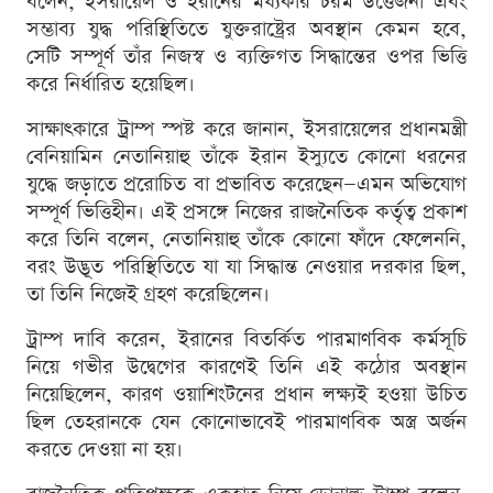
বলেন, ইসরায়েল ও ইরানের মধ্যকার চরম উত্তেজনা এবং
সম্ভাব্য যুদ্ধ পরিস্থিতিতে যুক্তরাষ্ট্রের অবস্থান কেমন হবে,
সেটি সম্পূর্ণ তাঁর নিজস্ব ও ব্যক্তিগত সিদ্ধান্তের ওপর ভিত্তি
করে নির্ধারিত হয়েছিল।
সাক্ষাৎকারে ট্রাম্প স্পষ্ট করে জানান, ইসরায়েলের প্রধানমন্ত্রী
বেনিয়ামিন নেতানিয়াহু তাঁকে ইরান ইস্যুতে কোনো ধরনের
যুদ্ধে জড়াতে প্ররোচিত বা প্রভাবিত করেছেন—এমন অভিযোগ
সম্পূর্ণ ভিত্তিহীন। এই প্রসঙ্গে নিজের রাজনৈতিক কর্তৃত্ব প্রকাশ
করে তিনি বলেন, নেতানিয়াহু তাঁকে কোনো ফাঁদে ফেলেননি,
বরং উদ্ভূত পরিস্থিতিতে যা যা সিদ্ধান্ত নেওয়ার দরকার ছিল,
তা তিনি নিজেই গ্রহণ করেছিলেন।
ট্রাম্প দাবি করেন, ইরানের বিতর্কিত পারমাণবিক কর্মসূচি
নিয়ে গভীর উদ্বেগের কারণেই তিনি এই কঠোর অবস্থান
নিয়েছিলেন, কারণ ওয়াশিংটনের প্রধান লক্ষ্যই হওয়া উচিত
ছিল তেহরানকে যেন কোনোভাবেই পারমাণবিক অস্ত্র অর্জন
করতে দেওয়া না হয়।