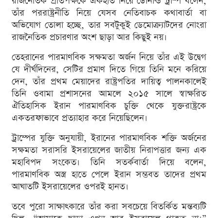
রাজনৈতিক প্রতিপক্ষকে একহাত নিয়ে ডোনাল্ড ট্রাম্প বলেন,
তাঁর পররাষ্ট্রনীতি নিয়ে যেসব নেতিবাচক কথাবার্তা বা
অভিযোগ তোলা হচ্ছে, তার সবটুকুই ডেমোক্র্যাটদের নোংরা
রাজনৈতিক প্রচারণার অংশ ছাড়া আর কিছুই নয়।
তেহরানের পারমাণবিক সক্ষমতা অর্জন নিয়ে তাঁর এই উদ্বেগ
যে দীর্ঘদিনের, সেটির প্রমাণ দিতে গিয়ে তিনি মনে করিয়ে
দেন, তাঁর প্রথম মেয়াদের রাষ্ট্রপতির দায়িত্ব পালনকালেই
তিনি ওবামা প্রশাসনের আমলে ২০১৫ সালে স্বাক্ষরিত
ঐতিহাসিক ইরান পারমাণবিক চুক্তি থেকে যুক্তরাষ্ট্রকে
একতরফাভাবে প্রত্যাহার করে নিয়েছিলেন।
ট্রাম্পের যুক্তি অনুযায়ী, ইরানের পারমাণবিক শক্তি অর্জনের
সক্ষমতা সরাসরি ইসরায়েলের জাতীয় নিরাপত্তার জন্য এক
মহাবিপদ সংকেত। তিনি সতর্কবার্তা দিয়ে বলেন,
পারমাণবিক অস্ত্র হাতে পেলে ইরান সম্ভবত তাদের প্রথম
আঘাতটি ইসরায়েলের ওপরই হানত।
তবে পুরো সাক্ষাৎকারে তাঁর করা সবচেয়ে বিতর্কিত মন্তব্যটি