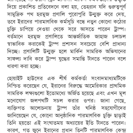
দিয়ে প্রকাশিত প্রতিবেদনে বলা হয়, তেহরান যদি গুরুত্বপূর্ণ
সামুদ্রিক পথ হরমুজ প্রণালি পুরোপুরি উন্মুক্ত করে দেয়,
তবে ইরানের পারমাণবিক কর্মসূচি বন্ধে নতুন কোনো কঠোর
চুক্তি চাপিয়ে দেওয়া থেকে সরে আসতে পারেন ট্রাম্প।
বর্তমানে হরমুজ প্রণালিতে আন্তর্জাতিক জাহাজ চলাচল
স্বাভাবিক করাকেই ট্রাম্প প্রশাসন সবচেয়ে বেশি প্রাধান্য
দিচ্ছে। প্রণালিটি উন্মুক্ত হলে মার্কিন সামরিক অভিযানের
সাফল্য দাবি করে ট্রাম্প যুদ্ধের সমাপ্তি টানতে পারেন বলে
ধারণা করা হচ্ছে।
হোয়াইট হাউসের এক শীর্ষ কর্মকর্তা সংবাদমাধ্যমটিকে
নিশ্চিত করেছেন যে, ইরানের বিরুদ্ধে আমেরিকার প্রাথমিক
সামরিক লক্ষ্যগুলো ইতোমধ্যে অর্জিত হয়েছে এবং এখন মূল
মনোযোগ জলপথটি সচল করার ওপর। জানা গেছে,
ব্যক্তিগত আলোচনায় ট্রাম্প তাঁর ঘনিষ্ঠ সহযোগীদের
জানিয়েছেন যে, কোনো আনুষ্ঠানিক পারমাণবিক চুক্তি ছাড়াই
তিনি হয়তো এই সংঘাতময় অধ্যায়ের ইতি টানতে পারেন।
কারণ, গত জুনে ইরানের প্রধান তিনটি পারমাণবিক কেন্দ্র