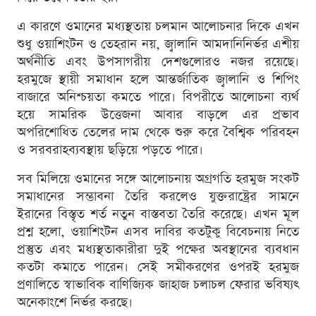
এ কারণে ওমানের মধ্যস্থতায় চলমান আলোচনার দিকে এখন
শুধু ওয়াশিংটন ও তেহরান নয়, জ্বালানি আমদানিনির্ভর এশীয়
অর্থনীতি এবং উপসাগরীয় দেশগুলোরও নজর রয়েছে।
হরমুজে স্থায়ী সমাধান হলে আন্তর্জাতিক জ্বালানি ও শিপিং
বাজারে অনিশ্চয়তা কমতে পারে। বিপরীতে আলোচনা ব্যর্থ
হয়ে সামরিক উত্তেজনা আবার বাড়লে এর প্রভাব
অপরিশোধিত তেলের দাম থেকে শুরু করে বৈশ্বিক পরিবহন
ও সরবরাহব্যবস্থায় ছড়িয়ে পড়তে পারে।
সব মিলিয়ে ওমানের সঙ্গে আলোচনায় অগ্রগতি হরমুজ সংকট
সমাধানের সম্ভাবনা তৈরি করলেও যুক্তরাষ্ট্রের সামনে
ইরানের বিস্তৃত শর্ত নতুন বাস্তবতা তৈরি করেছে। এখন মূল
প্রশ্ন হলো, ওয়াশিংটন এসব দাবির কতটুকু বিবেচনায় নিতে
প্রস্তুত এবং মধ্যস্থতাকারীরা দুই পক্ষের অবস্থানের ব্যবধান
কতটা কমাতে পারেন। সেই সমীকরণের ওপরই হরমুজ
প্রণালিতে স্বাভাবিক বাণিজ্যিক জাহাজ চলাচল ফেরার ভবিষ্যৎ
অনেকাংশে নির্ভর করছে।