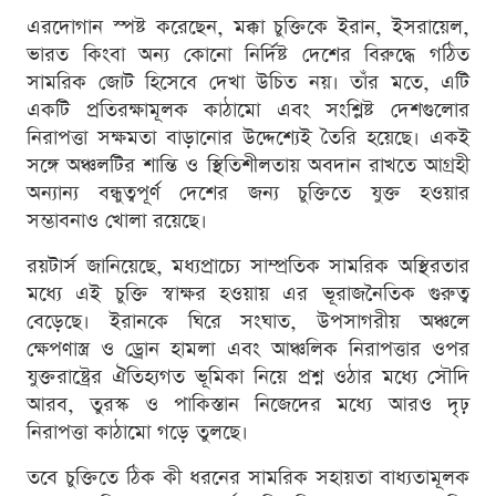
এরদোগান স্পষ্ট করেছেন, মক্কা চুক্তিকে ইরান, ইসরায়েল,
ভারত কিংবা অন্য কোনো নির্দিষ্ট দেশের বিরুদ্ধে গঠিত
সামরিক জোট হিসেবে দেখা উচিত নয়। তাঁর মতে, এটি
একটি প্রতিরক্ষামূলক কাঠামো এবং সংশ্লিষ্ট দেশগুলোর
নিরাপত্তা সক্ষমতা বাড়ানোর উদ্দেশ্যেই তৈরি হয়েছে। একই
সঙ্গে অঞ্চলটির শান্তি ও স্থিতিশীলতায় অবদান রাখতে আগ্রহী
অন্যান্য বন্ধুত্বপূর্ণ দেশের জন্য চুক্তিতে যুক্ত হওয়ার
সম্ভাবনাও খোলা রয়েছে।
রয়টার্স জানিয়েছে, মধ্যপ্রাচ্যে সাম্প্রতিক সামরিক অস্থিরতার
মধ্যে এই চুক্তি স্বাক্ষর হওয়ায় এর ভূরাজনৈতিক গুরুত্ব
বেড়েছে। ইরানকে ঘিরে সংঘাত, উপসাগরীয় অঞ্চলে
ক্ষেপণাস্ত্র ও ড্রোন হামলা এবং আঞ্চলিক নিরাপত্তার ওপর
যুক্তরাষ্ট্রের ঐতিহ্যগত ভূমিকা নিয়ে প্রশ্ন ওঠার মধ্যে সৌদি
আরব, তুরস্ক ও পাকিস্তান নিজেদের মধ্যে আরও দৃঢ়
নিরাপত্তা কাঠামো গড়ে তুলছে।
তবে চুক্তিতে ঠিক কী ধরনের সামরিক সহায়তা বাধ্যতামূলক