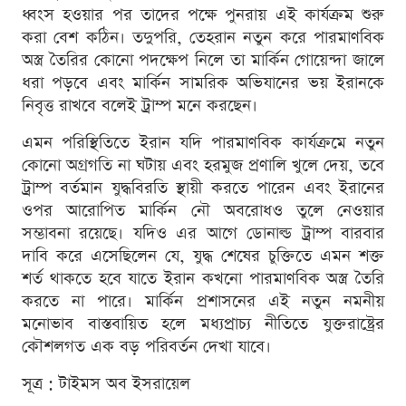
ধ্বংস হওয়ার পর তাদের পক্ষে পুনরায় এই কার্যক্রম শুরু
করা বেশ কঠিন। তদুপরি, তেহরান নতুন করে পারমাণবিক
অস্ত্র তৈরির কোনো পদক্ষেপ নিলে তা মার্কিন গোয়েন্দা জালে
ধরা পড়বে এবং মার্কিন সামরিক অভিযানের ভয় ইরানকে
নিবৃত্ত রাখবে বলেই ট্রাম্প মনে করছেন।
এমন পরিস্থিতিতে ইরান যদি পারমাণবিক কার্যক্রমে নতুন
কোনো অগ্রগতি না ঘটায় এবং হরমুজ প্রণালি খুলে দেয়, তবে
ট্রাম্প বর্তমান যুদ্ধবিরতি স্থায়ী করতে পারেন এবং ইরানের
ওপর আরোপিত মার্কিন নৌ অবরোধও তুলে নেওয়ার
সম্ভাবনা রয়েছে। যদিও এর আগে ডোনাল্ড ট্রাম্প বারবার
দাবি করে এসেছিলেন যে, যুদ্ধ শেষের চুক্তিতে এমন শক্ত
শর্ত থাকতে হবে যাতে ইরান কখনো পারমাণবিক অস্ত্র তৈরি
করতে না পারে। মার্কিন প্রশাসনের এই নতুন নমনীয়
মনোভাব বাস্তবায়িত হলে মধ্যপ্রাচ্য নীতিতে যুক্তরাষ্ট্রের
কৌশলগত এক বড় পরিবর্তন দেখা যাবে।
সূত্র : টাইমস অব ইসরায়েল