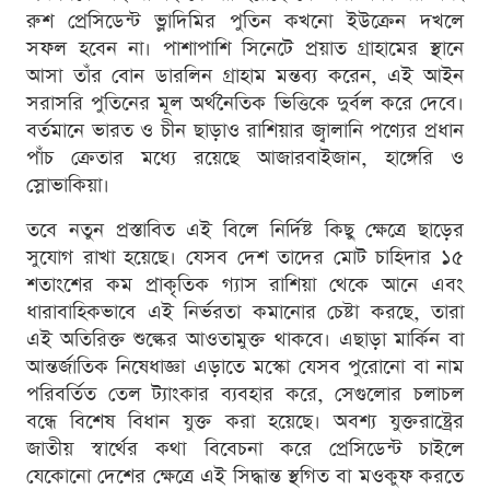
রুশ প্রেসিডেন্ট ভ্লাদিমির পুতিন কখনো ইউক্রেন দখলে
সফল হবেন না। পাশাপাশি সিনেটে প্রয়াত গ্রাহামের স্থানে
আসা তাঁর বোন ডারলিন গ্রাহাম মন্তব্য করেন, এই আইন
সরাসরি পুতিনের মূল অর্থনৈতিক ভিত্তিকে দুর্বল করে দেবে।
বর্তমানে ভারত ও চীন ছাড়াও রাশিয়ার জ্বালানি পণ্যের প্রধান
পাঁচ ক্রেতার মধ্যে রয়েছে আজারবাইজান, হাঙ্গেরি ও
স্লোভাকিয়া।
তবে নতুন প্রস্তাবিত এই বিলে নির্দিষ্ট কিছু ক্ষেত্রে ছাড়ের
সুযোগ রাখা হয়েছে। যেসব দেশ তাদের মোট চাহিদার ১৫
শতাংশের কম প্রাকৃতিক গ্যাস রাশিয়া থেকে আনে এবং
ধারাবাহিকভাবে এই নির্ভরতা কমানোর চেষ্টা করছে, তারা
এই অতিরিক্ত শুল্কের আওতামুক্ত থাকবে। এছাড়া মার্কিন বা
আন্তর্জাতিক নিষেধাজ্ঞা এড়াতে মস্কো যেসব পুরোনো বা নাম
পরিবর্তিত তেল ট্যাংকার ব্যবহার করে, সেগুলোর চলাচল
বন্ধে বিশেষ বিধান যুক্ত করা হয়েছে। অবশ্য যুক্তরাষ্ট্রের
জাতীয় স্বার্থের কথা বিবেচনা করে প্রেসিডেন্ট চাইলে
যেকোনো দেশের ক্ষেত্রে এই সিদ্ধান্ত স্থগিত বা মওকুফ করতে