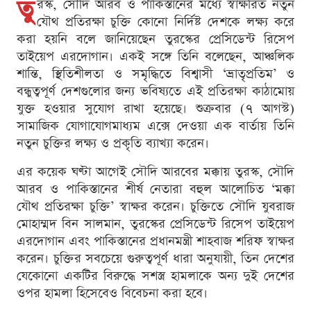
তু
রস্ক, সৌদি আরব ও পাকিস্তানের মধ্যে স্বাক্ষরিত নতুন
যৌথ প্রতিরক্ষা চুক্তি কোনো নির্দিষ্ট দেশকে লক্ষ্য করে
করা হয়নি বলে জানিয়েছেন তুরস্কের প্রেসিডেন্ট রিসেপ
তাইয়েপ এরদোগান। একই সঙ্গে তিনি বলেছেন, আঞ্চলিক
শান্তি, স্থিতিশীলতা ও সমৃদ্ধিতে বিশ্বাসী ‘ভ্রাতৃপ্রতিম’ ও
বন্ধুত্বপূর্ণ দেশগুলোর জন্য ভবিষ্যতে এই প্রতিরক্ষা কাঠামোয়
যুক্ত হওয়ার সুযোগ রাখা হয়েছে। শুক্রবার (৭ আগস্ট)
সামাজিক যোগাযোগমাধ্যম এক্সে দেওয়া এক বার্তায় তিনি
নতুন চুক্তির লক্ষ্য ও প্রকৃতি ব্যাখ্যা করেন।
এর কয়েক ঘণ্টা আগেই সৌদি আরবের মক্কায় তুরস্ক, সৌদি
আরব ও পাকিস্তানের শীর্ষ নেতারা বহুল আলোচিত ‘মক্কা
যৌথ প্রতিরক্ষা চুক্তি’ স্বাক্ষর করেন। চুক্তিতে সৌদি যুবরাজ
মোহাম্মদ বিন সালমান, তুরস্কের প্রেসিডেন্ট রিসেপ তাইয়েপ
এরদোগান এবং পাকিস্তানের প্রধানমন্ত্রী শাহবাজ শরিফ স্বাক্ষর
করেন। চুক্তির সবচেয়ে গুরুত্বপূর্ণ ধারা অনুযায়ী, তিন দেশের
যেকোনো একটির বিরুদ্ধে সশস্ত্র হামলাকে অন্য দুই দেশের
ওপর হামলা হিসেবেও বিবেচনা করা হবে।