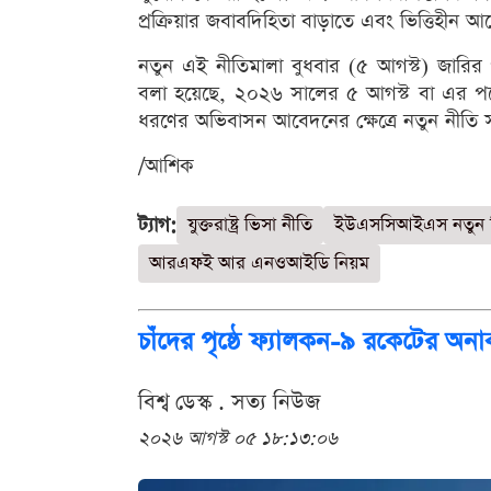
প্রক্রিয়ার জবাবদিহিতা বাড়াতে এবং ভিত্তিহ
নতুন এই নীতিমালা বুধবার (৫ আগস্ট) জারির 
বলা হয়েছে, ২০২৬ সালের ৫ আগস্ট বা এর পরে
ধরণের অভিবাসন আবেদনের ক্ষেত্রে নতুন নীতি স
/আশিক
ট্যাগ:
যুক্তরাষ্ট্র ভিসা নীতি
ইউএসসিআইএস নতুন 
আরএফই আর এনওআইডি নিয়ম
চাঁদের পৃষ্ঠে ফ্যালকন-৯ রকেটের অনা
বিশ্ব ডেস্ক . সত্য নিউজ
২০২৬ আগস্ট ০৫ ১৮:১৩:০৬