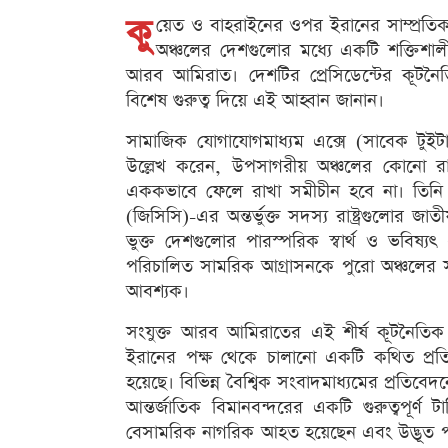
কু
য়েত ও বাহরাইনের ওপর ইরানের সাম্প্রতিক 
অঞ্চলের দেশগুলোর মধ্যে একটি শক্তিশা
আরব আমিরাত। দেশটির প্রেসিডেন্টের কূটন
বিশেষ গুরুত্ব দিয়ে এই আহ্বান জানান।
সামাজিক যোগাযোগমাধ্যম এক্সে (সাবেক টুইটা
উল্লেখ করেন, উপসাগরীয় অঞ্চলের কোনো রাষ্
এককভাবে ফেলে রাখা সমীচীন হবে না। তি
(জিসিসি)-এর অন্তর্ভুক্ত সদস্য রাষ্ট্রগুলোর
ভুক্ত দেশগুলোর পারস্পরিক স্বার্থ ও ভবিষ্য
পরিচালিত সামরিক আগ্রাসনকে পুরো অঞ্চলের সার
আবশ্যক।
সংযুক্ত আরব আমিরাতের এই শীর্ষ কূটনৈতিক
ইরানের পক্ষ থেকে চালানো একটি কথিত প্রতি
হয়েছে। বিভিন্ন বৈশ্বিক সংবাদমাধ্যমের প্রতিব
আন্তর্জাতিক বিমানবন্দরের একটি গুরুত্বপূর্ণ
বেসামরিক নাগরিক আহত হয়েছেন এবং উদ্ভূত পরি