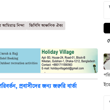
ব আমিরাত নিন্দা
জিসিসি আঞ্চলিক ঐক্য
ভ
পর
ইতো
রিবর্তন, প্রবাসীদের জন্য জরুরি বার্তা