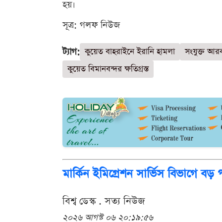
হয়।
সূত্র: গলফ নিউজ
ট্যাগ:
কুয়েত বাহরাইনে ইরানি হামলা
সংযুক্ত আর
কুয়েত বিমানবন্দর ক্ষতিগ্রস্ত
মার্কিন ইমিগ্রেশন সার্ভিস বিভাগে বড় প
বিশ্ব ডেস্ক . সত্য নিউজ
২০২৬ আগস্ট ০৬ ২০:১৯:৫৬