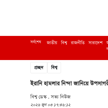
সর্বশেষ
জাতীয়
বিশ্ব
রাজনীতি
সারাদেশ
অ
ব
প্রচ্ছদ
বিশ্ব
ইরানি হামলার নিন্দা জানিয়ে উপসা
বিশ্ব ডেস্ক . সত্য নিউজ
২০২৬ জুন ০৩ ১৭:৪৬:১২