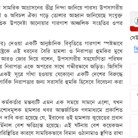
সামরিক আগ্রাসনের তীব্র নিন্দা জানিয়ে পারস্য উপসাগরীয়
লী ও অবিচল ঐক্য গড়ে তোলার আহ্বান জানিয়েছে সংযুক্ত
ৈতিক উপদেষ্টা আনোয়ার গারগাশ আঞ্চলিক সংহতির ওপর
সে
র) দেওয়া একটি আনুষ্ঠানিক বিবৃতিতে গারগাশ স্পষ্টভাবে
বি
ট্রকে এই ধরনের বৈরি হামলা ও নিরাপত্তা হুমকির মুখে
নি আরও জোর দিয়ে বলেন, উপসাগরীয় সহযোগিতা পরিষদ
 জাতীয় নিরাপত্তা একে অপরের সাথে গভীরভাবে জড়িত। জিসিসি
ৎ একই সূত্রে গাঁথা হওয়ায় যেকোনো একটি দেশের বিরুদ্ধে
্বিক নিরাপত্তার জন্য সরাসরি হুমকি হিসেবে বিবেচনা করা
 কর্মকর্তার মন্তব্যটি এমন এক সময়ে সামনে এলো, যখন
শোধমূলক হামলার খবর আন্তর্জাতিক গণমাধ্যমে প্রকাশিত
েদনে দাবি করা হয়েছে যে, ইরানের ওই হামলায় কুয়েতের প্রধান
 টার্মিনাল বেশ ক্ষতিগ্রস্ত হয়েছে। এই ঘটনায় বেশ কয়েকজন
স্থিতির কারণে সাময়িকভাবে বিমান ওঠানামাও স্থগিত রাখা