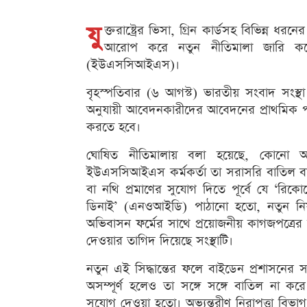
যু
ক্তরাষ্ট্রের ভিসা, গ্রিন কার্ডসহ বিভিন্ন
আরোপ করে নতুন নীতিমালা জারি করে
(ইউএসসিআইএস)।
বৃহস্পতিবার (৬ আগস্ট) ভারতীয় সংবাদ সংস্
অনুযায়ী আবেদনকারীদের আবেদনের প্রাথমিক পর্
করতে হবে।
ঘোষিত নীতিমালায় বলা হয়েছে, কোনো আবে
ইউএসসিআইএস কর্মকর্তা তা সরাসরি বাতিল বা 
বা নথি প্রমাণের সুযোগ দিতে পূর্বে যে ‘রিক
ডিনাই’ (এনওআইডি) পাঠানো হতো, নতুন নিয়ম
অভিবাসন ফর্মের সাথে প্রয়োজনীয় কাগজপত্রের ত
দেওয়ার তাগিদ দিয়েছে সংস্থাটি।
নতুন এই সিদ্ধান্তের ফলে বাইডেন প্রশাসনে
অসম্পূর্ণ হলেও তা সঙ্গে সঙ্গে বাতিল না
সুযোগ দেওয়া হতো। অভ্যন্তরীণ নিরাপত্তা বিভ