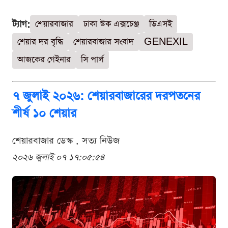
ট্যাগ:
শেয়ারবাজার
ঢাকা স্টক এক্সচেঞ্জ
ডিএসই
শেয়ার দর বৃদ্ধি
শেয়ারবাজার সংবাদ
GENEXIL
আজকের গেইনার
সি পার্ল
৭ জুলাই ২০২৬: শেয়ারবাজারের দরপতনের
শীর্ষ ১০ শেয়ার
শেয়ারবাজার ডেস্ক . সত্য নিউজ
২০২৬ জুলাই ০৭ ১৭:০৫:৫৪