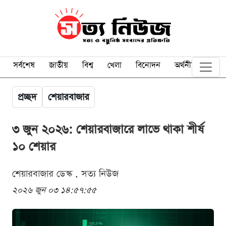
সর্বশেষ
জাতীয়
বিশ্ব
খেলা
বিনোদন
অর্থনীতি
প্রচ্ছদ
শেয়ারবাজার
৩ জুন ২০২৬: শেয়ারবাজারে লাভে থাকা শীর্ষ
১০ শেয়ার
শেয়ারবাজার ডেস্ক . সত্য নিউজ
২০২৬ জুন ০৩ ১৪:৫৭:৫৫