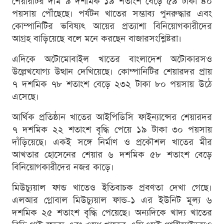
শেয়ারটির দাম ৯ দশমিক ১৯ শতাংশ বেড়ে ৫৯ টাকা ৪০
পয়সায় পৌঁছেছে। পর্যটন খাতের সম্ভাব্য পুনরুদ্ধার এবং
কোম্পানিটির ভবিষ্যৎ আয়ের প্রত্যাশা বিনিয়োগকারীদের
আগ্রহ বাড়িয়েছে বলে মনে করছেন বাজারসংশ্লিষ্টরা।
এদিকে অটোমোবাইল খাতের বাংলাদেশ অটোকারসও
উল্লেখযোগ্য উত্থান দেখিয়েছে। কোম্পানিটির শেয়ারদর প্রায়
৭ দশমিক ৭৮ শতাংশ বেড়ে ২৩২ টাকা ৮০ পয়সায় উঠে
এসেছে।
আর্থিক প্রতিষ্ঠান খাতের আইপিডিসি ফাইন্যান্সের শেয়ারদর
৭ দশমিক ২২ শতাংশ বৃদ্ধি পেয়ে ১৯ টাকা ৩০ পয়সায়
দাঁড়িয়েছে। একই সঙ্গে নির্মাণ ও প্রকৌশল খাতের মীর
আখতার হোসেনের শেয়ার ৬ দশমিক ৫৮ শতাংশ বেড়ে
বিনিয়োগকারীদের নজর কাড়ে।
মিউচ্যুয়াল ফান্ড খাতেও ইতিবাচক প্রবণতা দেখা গেছে।
এলআর গ্লোবাল মিউচ্যুয়াল ফান্ড-১ এর ইউনিট মূল্য ৬
দশমিক ২৫ শতাংশ বৃদ্ধি পেয়েছে। অন্যদিকে খাদ্য খাতের