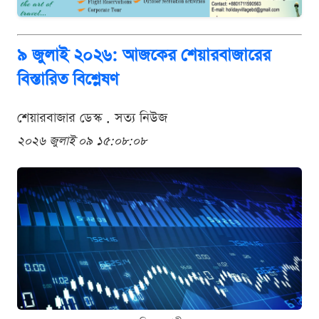
৯ জুলাই ২০২৬: আজকের শেয়ারবাজারের
বিস্তারিত বিশ্লেষণ
শেয়ারবাজার ডেস্ক . সত্য নিউজ
২০২৬ জুলাই ০৯ ১৫:০৮:০৮