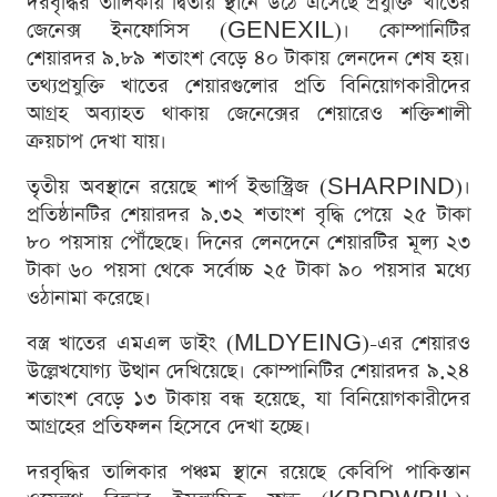
দরবৃদ্ধির তালিকায় দ্বিতীয় স্থানে উঠে এসেছে প্রযুক্তি খাতের
জেনেক্স ইনফোসিস (GENEXIL)। কোম্পানিটির
শেয়ারদর ৯.৮৯ শতাংশ বেড়ে ৪০ টাকায় লেনদেন শেষ হয়।
তথ্যপ্রযুক্তি খাতের শেয়ারগুলোর প্রতি বিনিয়োগকারীদের
আগ্রহ অব্যাহত থাকায় জেনেক্সের শেয়ারেও শক্তিশালী
ক্রয়চাপ দেখা যায়।
তৃতীয় অবস্থানে রয়েছে শার্প ইন্ডাস্ট্রিজ (SHARPIND)।
প্রতিষ্ঠানটির শেয়ারদর ৯.৩২ শতাংশ বৃদ্ধি পেয়ে ২৫ টাকা
৮০ পয়সায় পৌঁছেছে। দিনের লেনদেনে শেয়ারটির মূল্য ২৩
টাকা ৬০ পয়সা থেকে সর্বোচ্চ ২৫ টাকা ৯০ পয়সার মধ্যে
ওঠানামা করেছে।
বস্ত্র খাতের এমএল ডাইং (MLDYEING)-এর শেয়ারও
উল্লেখযোগ্য উত্থান দেখিয়েছে। কোম্পানিটির শেয়ারদর ৯.২৪
শতাংশ বেড়ে ১৩ টাকায় বন্ধ হয়েছে, যা বিনিয়োগকারীদের
আগ্রহের প্রতিফলন হিসেবে দেখা হচ্ছে।
দরবৃদ্ধির তালিকার পঞ্চম স্থানে রয়েছে কেবিপি পাকিস্তান