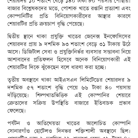
শেয়ারদর ১০ শতাংশ বেড়ে ১৪০ টাকা ৮০ পয়সায় পৌঁছায়।
বাজার বিশ্লেষকদের মতে, পোশাক খাতে রপ্তানি প্রত্যাশা এবং
কোম্পানিটির প্রতি বিনিয়োগকারীদের আস্থার কারণে
শেয়ারটির প্রতি ক্রয়চাপ বৃদ্ধি পেয়েছে।
দ্বিতীয় স্থানে থাকা প্রযুক্তি খাতের জেনেক্স ইনফোসিসের
শেয়ারদর প্রায় ৯ দশমিক ৯৩ শতাংশ বেড়ে ৩১ টাকায় উঠে
আসে। ডিজিটাল সেবা ও প্রযুক্তিনির্ভর ব্যবসার সম্ভাবনা নিয়ে
আশাবাদের প্রতিফলন হিসেবে অনেক বিনিয়োগকারী এই
শেয়ারটির দিকে ঝুঁকেছেন বলে ধারণা করা হচ্ছে।
তৃতীয় অবস্থানে থাকা আইএসএন লিমিটেডের শেয়ারদর ৯
দশমিক ৫৭ শতাংশ বৃদ্ধি পেয়ে ৬৬ টাকা ৪০ পয়সায়
দাঁড়িয়েছে। শিল্পখাতভিত্তিক এই কোম্পানির শেয়ারে
ক্রেতাদের সক্রিয় উপস্থিতি বাজারে ইতিবাচক প্রভাব
ফেলেছে।
পর্যটন ও আতিথেয়তা খাতের আলোচিত কোম্পানি
সোনারগাঁও হোটেলও দিনভর শক্তিশালী অবস্থানে ছিল।