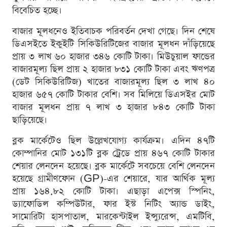
বিবেচিত হচ্ছে।
বাজার মূলধনেও ইতিবাচক পরিবর্তন দেখা গেছে। দিন শেষে
ডিএসইতে ইকুইটি সিকিউরিটিজের বাজার মূলধন দাঁড়িয়েছে
প্রায় ৩ লাখ ৬০ হাজার ৩৪৬ কোটি টাকা। মিউচুয়াল ফান্ডের
বাজারমূল্য ছিল প্রায় ২ হাজার ৮৩১ কোটি টাকা এবং ঋণপত্র
(ডেট সিকিউরিটিজ) খাতের বাজারমূল্য ছিল ৩ লাখ ৪০
হাজার ৬৫৭ কোটি টাকার বেশি। সব মিলিয়ে ডিএসইর মোট
বাজার মূলধন প্রায় ৭ লাখ ৩ হাজার ৮৪৩ কোটি টাকা
ছাড়িয়েছে।
ব্লক মার্কেটেও ছিল উল্লেখযোগ্য কার্যক্রম। এদিন ৪৭টি
কোম্পানির মোট ১৩১টি ব্লক ট্রেডে প্রায় ৪৬৭ কোটি টাকার
শেয়ার লেনদেন হয়েছে। ব্লক মার্কেটে সবচেয়ে বেশি লেনদেন
হয়েছে গ্রামীণফোন (GP)-এর শেয়ারে, যার আর্থিক মূল্য
প্রায় ১৬৪.৮২ কোটি টাকা। এছাড়া এপেক্স স্পিনিং,
ড্যাফোডিল কম্পিউটার, ফার ইস্ট নিটিং অ্যান্ড ডাইং,
সামোরিটা হাসপাতাল, মারকেন্টাইল ইন্স্যুরেন্স, এমটিবি,