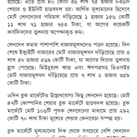
হয়েছে। এতে প্রায় ৪০ কোটি ৩৬ লাখ ৭৫ হাজার ৮৩৬টি
শেয়ার ও ইউনিট হাতবদল হয়। আর্থিক মূল্যমানের হিসেবে
মোট লেনদেনের পরিমাণ দাঁড়িয়েছে ১ হাজার ১৫৬ কোটি
১১ লাখ ৭১ হাজার ৭৫৩ টাকা, যা আগের কয়েকটি
কার্যদিবসের তুলনায় অপেক্ষাকৃত কম।
লেনদেন কমার পাশাপাশি বাজারমূলধনেও পতন হয়েছে। দিন
শেষে ইক্যুইটি বাজারের মোট বাজারমূলধন দাঁড়িয়েছে প্রায় ৩
লাখ ৫৮ হাজার ৫৬৯ কোটি টাকা, যা আগের দিনের তুলনায়
হ্রাস পেয়েছে। মিউচুয়াল ফান্ড এবং ঋণপত্রসহ ডিএসইর
মোট বাজারমূলধন দাঁড়িয়েছে প্রায় ৭ লাখ ২ হাজার ৩৫৯
কোটি টাকা।
এদিন ব্লক মার্কেটেও উল্লেখযোগ্য কিছু লেনদেন হয়েছে। মোট
৪৭টি কোম্পানির শেয়ার ব্লক মার্কেটে হাতবদল হয়েছে। ব্লক
মার্কেটে মোট ১০৬টি পৃথক লেনদেনের মাধ্যমে প্রায় ২৯২
কোটি ৭০ লাখ টাকা মূল্যের শেয়ার কেনাবেচা সম্পন্ন হয়।
ব্লক মার্কেটে মূল্যমানের দিক থেকে সবচেয়ে বেশি লেনদেন