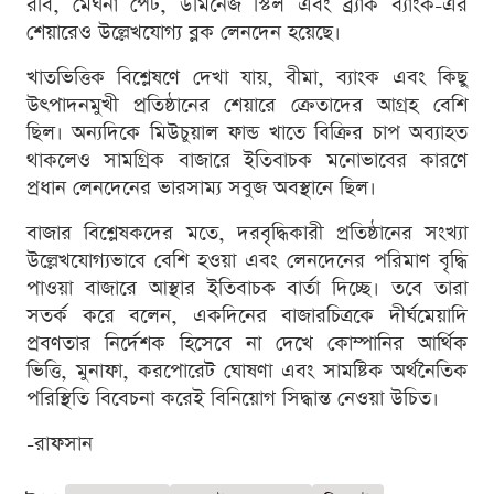
রবি, মেঘনা পেট, ডমিনেজ স্টিল এবং ব্র্যাক ব্যাংক-এর
শেয়ারেও উল্লেখযোগ্য ব্লক লেনদেন হয়েছে।
খাতভিত্তিক বিশ্লেষণে দেখা যায়, বীমা, ব্যাংক এবং কিছু
উৎপাদনমুখী প্রতিষ্ঠানের শেয়ারে ক্রেতাদের আগ্রহ বেশি
ছিল। অন্যদিকে মিউচুয়াল ফান্ড খাতে বিক্রির চাপ অব্যাহত
থাকলেও সামগ্রিক বাজারে ইতিবাচক মনোভাবের কারণে
প্রধান লেনদেনের ভারসাম্য সবুজ অবস্থানে ছিল।
বাজার বিশ্লেষকদের মতে, দরবৃদ্ধিকারী প্রতিষ্ঠানের সংখ্যা
উল্লেখযোগ্যভাবে বেশি হওয়া এবং লেনদেনের পরিমাণ বৃদ্ধি
পাওয়া বাজারে আস্থার ইতিবাচক বার্তা দিচ্ছে। তবে তারা
সতর্ক করে বলেন, একদিনের বাজারচিত্রকে দীর্ঘমেয়াদি
প্রবণতার নির্দেশক হিসেবে না দেখে কোম্পানির আর্থিক
ভিত্তি, মুনাফা, করপোরেট ঘোষণা এবং সামষ্টিক অর্থনৈতিক
পরিস্থিতি বিবেচনা করেই বিনিয়োগ সিদ্ধান্ত নেওয়া উচিত।
-রাফসান