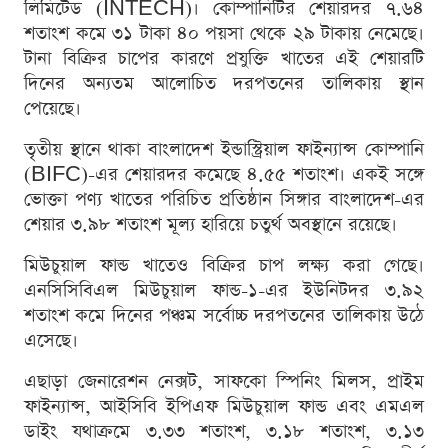
লিমিটেড (INTECH)। কোম্পানিটির শেয়ারদর ৭.৬৪
শতাংশ কমে ৩১ টাকা ৪০ পয়সা থেকে ২৯ টাকায় নেমেছে।
টানা বিক্রির চাপের কারণে প্রযুক্তি খাতের এই শেয়ারটি
দিনের অন্যতম আলোচিত দরপতনের তালিকায় স্থান
পেয়েছে।
তৃতীয় স্থানে থাকা বাংলাদেশ ইন্ডাস্ট্রিয়াল ফাইন্যান্স কোম্পানি
(BIFC)-এর শেয়ারদর কমেছে ৪.৫৫ শতাংশ। একই সঙ্গে
ভোক্তা পণ্য খাতের পরিচিত প্রতিষ্ঠান সিঙ্গার বাংলাদেশ-এর
শেয়ার ৩.৯৮ শতাংশ মূল্য হারিয়ে চতুর্থ অবস্থানে রয়েছে।
মিউচুয়াল ফান্ড খাতেও বিক্রির চাপ লক্ষ্য করা গেছে।
এনসিসিবিএল মিউচুয়াল ফান্ড-১-এর ইউনিটদর ৩.৯২
শতাংশ কমে দিনের পঞ্চম সর্বোচ্চ দরপতনের তালিকায় উঠে
এসেছে।
এছাড়া জেনারেশন নেক্সট, সাফকো স্পিনিং মিলস, প্রাইম
ফাইন্যান্স, আইসিবি ইপিএফ মিউচুয়াল ফান্ড এবং এমএল
ডাইং যথাক্রমে ৩.৩৩ শতাংশ, ৩.১৮ শতাংশ, ৩.১৩