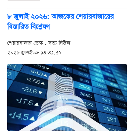
৮ জুলাই ২০২৬: আজকের শেয়ারবাজারের
বিস্তারিত বিশ্লেষণ
শেয়ারবাজার ডেস্ক . সত্য নিউজ
২০২৬ জুলাই ০৮ ১৪:৪১:৫৯