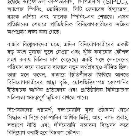
হয়েছে ড্যাফোডিল কম্পিউটারস, সিপিএলসি (SIPLC),
অ্যাপেক্স স্পিনিং, ডোমিনেজ, সিটি জেনারেল ইন্স্যুরেন্স,
ব্যাংক এশিয়া এবং মালেক স্পিনিং-এর শেয়ারে। এসব
প্রতিষ্ঠানের শেয়ারে প্রাতিষ্ঠানিক বিনিয়োগকারীদের সক্রিয়
অংশগ্রহণ লক্ষ্য করা গেছে।
বাজার বিশ্লেষকদের মতে, এদিন বিনিয়োগকারীদের একটি
বড় অংশ মুনাফা তুলে নেওয়া এবং ঝুঁকি কমানোর কৌশল
গ্রহণ করায় বিক্রির চাপ বেড়েছে। একই সঙ্গে লেনদেনের
পরিমাণ কমে যাওয়ায় বাজারে নতুন অর্থপ্রবাহও সীমিত ছিল।
তারা মনে করেন, বাজারে স্থিতিশীলতা ফিরিয়ে আনতে
বিনিয়োগকারীদের আস্থা বৃদ্ধি, মৌলভিত্তিসম্পন্ন কোম্পানির
ইতিবাচক আর্থিক প্রতিবেদন এবং প্রাতিষ্ঠানিক বিনিয়োগের
সক্রিয়তা গুরুত্বপূর্ণ ভূমিকা রাখতে পারে।
বিশেষজ্ঞদের পরামর্শ, স্বল্পমেয়াদি মূল্য ওঠানামা দেখে
সিদ্ধান্ত না নিয়ে কোম্পানির আর্থিক ভিত্তি, আয়, নগদ প্রবাহ,
লভ্যাংশ নীতি এবং দীর্ঘমেয়াদি সম্ভাবনা বিশ্লেষণ করে
বিনিয়োগ করাই হবে বিচক্ষণ কৌশল।