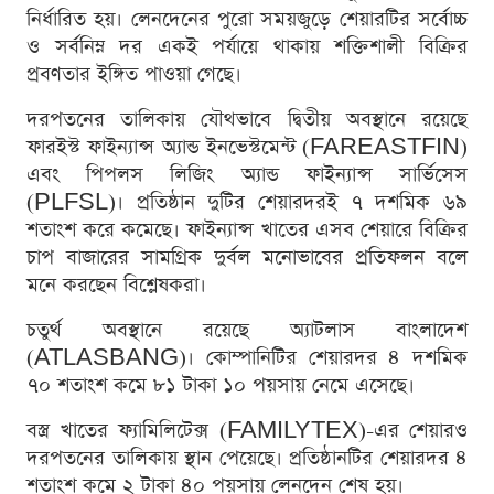
নির্ধারিত হয়। লেনদেনের পুরো সময়জুড়ে শেয়ারটির সর্বোচ্চ
ও সর্বনিম্ন দর একই পর্যায়ে থাকায় শক্তিশালী বিক্রির
প্রবণতার ইঙ্গিত পাওয়া গেছে।
দরপতনের তালিকায় যৌথভাবে দ্বিতীয় অবস্থানে রয়েছে
ফারইস্ট ফাইন্যান্স অ্যান্ড ইনভেস্টমেন্ট (FAREASTFIN)
এবং পিপলস লিজিং অ্যান্ড ফাইন্যান্স সার্ভিসেস
(PLFSL)। প্রতিষ্ঠান দুটির শেয়ারদরই ৭ দশমিক ৬৯
শতাংশ করে কমেছে। ফাইন্যান্স খাতের এসব শেয়ারে বিক্রির
চাপ বাজারের সামগ্রিক দুর্বল মনোভাবের প্রতিফলন বলে
মনে করছেন বিশ্লেষকরা।
চতুর্থ অবস্থানে রয়েছে অ্যাটলাস বাংলাদেশ
(ATLASBANG)। কোম্পানিটির শেয়ারদর ৪ দশমিক
৭০ শতাংশ কমে ৮১ টাকা ১০ পয়সায় নেমে এসেছে।
বস্ত্র খাতের ফ্যামিলিটেক্স (FAMILYTEX)-এর শেয়ারও
দরপতনের তালিকায় স্থান পেয়েছে। প্রতিষ্ঠানটির শেয়ারদর ৪
শতাংশ কমে ২ টাকা ৪০ পয়সায় লেনদেন শেষ হয়।