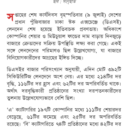
ছবি : সংগৃহীত
স
প্তাহের শেষ কার্যদিবস বৃহস্পতিবার (৯ জুলাই) দেশের
প্রধান পুঁজিবাজার ঢাকা স্টক এক্সচেঞ্জে (ডিএসই)
লেনদেন শেষ হয়েছে ইতিবাচক প্রবণতায়। অধিকাংশ
কোম্পানির শেয়ার ও মিউচুয়াল ফান্ডের দাম বাড়ায় দিনজুড়ে
বাজারে ক্রেতাদের সক্রিয় উপস্থিতি লক্ষ্য করা গেছে। একই
সঙ্গে লেনদেনের পরিমাণও ছিল উল্লেখযোগ্য, যা বাজারে
বিনিয়োগকারীদের আগ্রহের ইঙ্গিত দিচ্ছে।
ডিএসইর বাজার পরিসংখ্যান অনুযায়ী, এদিন মোট ৩৯২টি
সিকিউরিটিজ লেনদেনে অংশ নেয়। এর মধ্যে ২১৪টির দর
বৃদ্ধি, ১১৬টির দর হ্রাস এবং ৬২টির দর অপরিবর্তিত থাকে।
অর্থাৎ দরবৃদ্ধিকারী প্রতিষ্ঠানের সংখ্যা দরপতনকারীদের
তুলনায় উল্লেখযোগ্যভাবে বেশি ছিল।
‘এ’ ক্যাটাগরির ১৯৭টি কোম্পানির মধ্যে ১১১টির শেয়ারদর
বেড়েছে, ৬১টির কমেছে এবং ২৫টির দর অপরিবর্তিত
রয়েছে। ‘বি’ ক্যাটাগরিতে ৭৪টি প্রতিষ্ঠানের মধ্যে ৪২টির দর