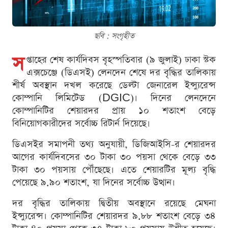
ছবি : সংগৃহীত
স
প্তাহের শেষ কার্যদিবস বৃহস্পতিবার (৯ জুলাই) ঢাকা স্টক
এক্সচেঞ্জে (ডিএসই) লেনদেন শেষে দর বৃদ্ধির তালিকায়
শীর্ষ অবস্থান দখল করেছে ডেল্টা জেনারেল ইন্স্যুরেন্স
কোম্পানি লিমিটেড (DGIC)। দিনের লেনদেনে
কোম্পানিটির শেয়ারদর প্রায় ১০ শতাংশ বেড়ে
বিনিয়োগকারীদের সর্বোচ্চ রিটার্ন দিয়েছে।
ডিএসইর সমাপনী তথ্য অনুযায়ী, ডিজিআইসি-র শেয়ারদর
আগের কার্যদিবসের ৩০ টাকা ৩০ পয়সা থেকে বেড়ে ৩৩
টাকা ৩০ পয়সায় পৌঁছেছে। এতে শেয়ারটির মূল্য বৃদ্ধি
পেয়েছে ৯.৯০ শতাংশ, যা দিনের সর্বোচ্চ উত্থান।
দর বৃদ্ধির তালিকায় দ্বিতীয় অবস্থানে রয়েছে মেঘনা
ইন্স্যুরেন্স। কোম্পানিটির শেয়ারদর ৯.৮৮ শতাংশ বেড়ে ৩৪