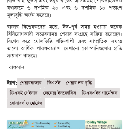
বিডি থাই ফুডস এবং ওষুধ খাতের এসিএমই পেস্টিসাইডসও
যথাক্রমে ৬ দশমিক ২০ এবং ৬ দশমিক ১০ শতাংশ
মূল্যবৃদ্ধি অর্জন করেছে।
বাজার বিশ্লেষকদের মতে, ঈদ-পূর্ব সময় হওয়ায় অনেক
বিনিয়োগকারী সম্ভাবনাময় শেয়ার সংগ্রহে সক্রিয় রয়েছেন।
বিশেষ করে মৌলভিত্তি শক্তিশালী এবং সাম্প্রতিক সময়ে
ভালো আর্থিক পারফরম্যান্স দেখানো কোম্পানিগুলোর প্রতি
ক্রয়চাপ বাড়ছে।
-রাফসান
ট্যাগ:
শেয়ারবাজার
ডিএসই
শেয়ার দর বৃদ্ধি
ডিএসই গেইনার
জেনেক্স ইনফোসিস
ডিএসএইচ গার্মেন্টস
সোনারগাঁও হোটেল