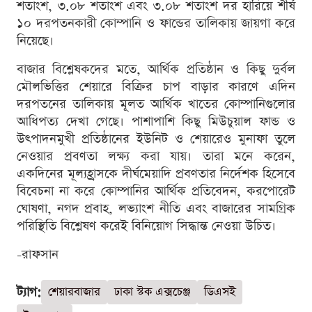
শতাংশ, ৩.০৮ শতাংশ এবং ৩.০৮ শতাংশ দর হারিয়ে শীর্ষ
১০ দরপতনকারী কোম্পানি ও ফান্ডের তালিকায় জায়গা করে
নিয়েছে।
বাজার বিশ্লেষকদের মতে, আর্থিক প্রতিষ্ঠান ও কিছু দুর্বল
মৌলভিত্তির শেয়ারে বিক্রির চাপ বাড়ার কারণে এদিন
দরপতনের তালিকায় মূলত আর্থিক খাতের কোম্পানিগুলোর
আধিপত্য দেখা গেছে। পাশাপাশি কিছু মিউচুয়াল ফান্ড ও
উৎপাদনমুখী প্রতিষ্ঠানের ইউনিট ও শেয়ারেও মুনাফা তুলে
নেওয়ার প্রবণতা লক্ষ্য করা যায়। তারা মনে করেন,
একদিনের মূল্যহ্রাসকে দীর্ঘমেয়াদি প্রবণতার নির্দেশক হিসেবে
বিবেচনা না করে কোম্পানির আর্থিক প্রতিবেদন, করপোরেট
ঘোষণা, নগদ প্রবাহ, লভ্যাংশ নীতি এবং বাজারের সামগ্রিক
পরিস্থিতি বিশ্লেষণ করেই বিনিয়োগ সিদ্ধান্ত নেওয়া উচিত।
-রাফসান
ট্যাগ:
শেয়ারবাজার
ঢাকা স্টক এক্সচেঞ্জ
ডিএসই