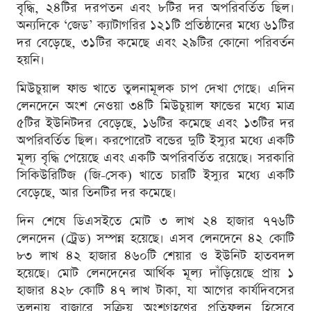
বৃদ্ধি, ২৪টির দরপতন এবং ৮টির দর অপরিবর্তিত ছিল।
অন্যদিকে ‘জেড’ ক্যাটাগরির ১২১টি প্রতিষ্ঠানের মধ্যে ৬১টির
দর বেড়েছে, ৩১টির কমেছে এবং ২৯টির কোনো পরিবর্তন
হয়নি।
মিউচুয়াল ফান্ড খাতে তুলনামূলক চাপ দেখা গেছে। এদিন
লেনদেনে অংশ নেওয়া ৩৪টি মিউচুয়াল ফান্ডের মধ্যে মাত্র
৫টির ইউনিটদর বেড়েছে, ১৬টির কমেছে এবং ১৩টির দর
অপরিবর্তিত ছিল। করপোরেট বন্ডের দুটি ইস্যুর মধ্যে একটি
মূল্য বৃদ্ধি পেয়েছে এবং একটি অপরিবর্তিত রয়েছে। সরকারি
সিকিউরিটিজ (জি-সেক) খাতে চারটি ইস্যুর মধ্যে একটি
বেড়েছে, আর তিনটির দর কমেছে।
দিন শেষে ডিএসইতে মোট ৩ লাখ ২৪ হাজার ৭৭৬টি
লেনদেন (ট্রেড) সম্পন্ন হয়েছে। এসব লেনদেনে ৪২ কোটি
৮৩ লাখ ৪২ হাজার ৪৬০টি শেয়ার ও ইউনিট হাতবদল
হয়েছে। মোট লেনদেনের আর্থিক মূল্য দাঁড়িয়েছে প্রায় ১
হাজার ৪২৮ কোটি ৪৭ লাখ টাকা, যা আগের কার্যদিবসের
তুলনায় বাজারে সক্রিয় অংশগ্রহণের প্রতিফলন হিসেবে