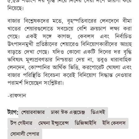
৫.৫৯ শতাংশ দর বৃদ্ধি নিয়ে দিনের সেরা দশে জায়গা করে
নিয়েছে।
বাজার বিশ্লেষকদের মতে, বৃহস্পতিবারের লেনদেনে বীমা
খাতের শেয়ারগুলোতে সবচেয়ে বেশি ক্রয়চাপ লক্ষ্য করা
গেছে। একই সঙ্গে কাগজ, কেবলস এবং নির্বাচিত
উৎপাদনমুখী প্রতিষ্ঠানের শেয়ারেও বিনিয়োগকারীদের আগ্রহ
বাড়তে দেখা গেছে। যদিও কোনো একটি দিনের দর বৃদ্ধি
ভবিষ্যৎ মূল্যপ্রবণতার নিশ্চয়তা দেয় না, তবুও ধারাবাহিক
লেনদেন, কোম্পানির আর্থিক ভিত্তি, করপোরেট ঘোষণা এবং
বাজার পরিস্থিতি বিবেচনা করেই বিনিয়োগ সিদ্ধান্ত নেওয়ার
পরামর্শ দিয়েছেন সংশ্লিষ্টরা।
-রাফসান
ট্যাগ:
শেয়ারবাজার
ঢাকা স্টক এক্সচেঞ্জ
ডিএসই
টপ গেইনার
মেঘনা ইন্স্যুরেন্স
ডিজিআইসি
ইসি কেবলস
সোনালী পেপার