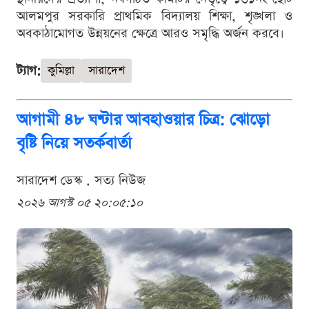
আলমপুর সরকারি প্রাথমিক বিদ্যালয় শিক্ষা, শৃঙ্খলা ও
অবকাঠামোগত উন্নয়নের ক্ষেত্রে আরও সমৃদ্ধি অর্জন করবে।
ট্যাগ:
কুমিল্লা
সারাদেশ
আগামী ৪৮ ঘণ্টার আবহাওয়ার চিত্র: ঝোড়ো
বৃষ্টি নিয়ে সতর্কবার্তা
সারাদেশ ডেস্ক . সত্য নিউজ
২০২৬ আগস্ট ০৫ ২০:০৫:১০