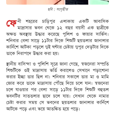
ছবি : সংগৃহীত
ফে
নী শহরের চাড়িপুর এলাকায় একটি আবাসিক
মাদ্রাসার ভবন থেকে ১২ বছর বয়সী এক ছাত্রীকে
অক্ষত অবস্থায় উদ্ধার করেছে পুলিশ ও ফায়ার সার্ভিস।
শনিবার বেলা সাড়ে ১১টার দিকে শিশুটি ছয়তলার জানালার
কার্নিশে আটকা পড়লে দুই ঘণ্টার চেষ্টায় দুপুর দেড়টার দিকে
তাকে নিরাপদে উদ্ধার করা হয়।
স্থানীয় বাসিন্দা ও পুলিশি সূত্রে জানা গেছে, স্বজনেরা সম্প্রতি
শিশুটিকে ওই মাদ্রাসায় ভর্তি করালেও সেখানে পড়াশোনা
করার ইচ্ছা তার ছিল না। শনিবার সকালে তার মা ও মামি
জোর করে তাকে মাদ্রাসায় পৌঁছে দিয়ে চলে যান। স্বজনেরা
চলে যাওয়ার পর বেলা সাড়ে ১১টার দিকে শিশুটি বহুতল
ভবনটির সাততলার ছাদে চলে যায়। সেখান থেকে নামার
চেষ্টা করার সময় সে ভবনের ছয়তলার জানালার কার্নিশে
আটকে পড়ে এবং ভয়ে আতঙ্কিত হয়ে পড়ে।