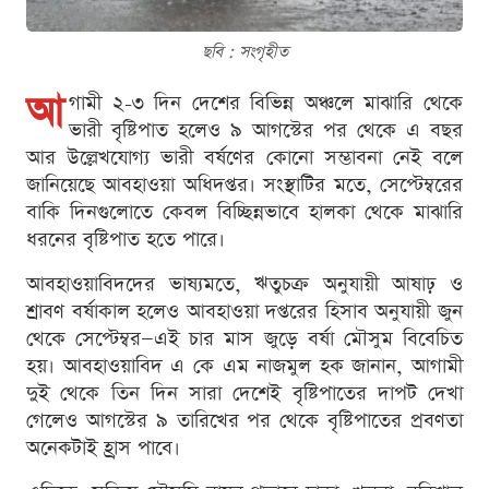
ছবি : সংগৃহীত
আ
গামী ২-৩ দিন দেশের বিভিন্ন অঞ্চলে মাঝারি থেকে
ভারী বৃষ্টিপাত হলেও ৯ আগস্টের পর থেকে এ বছর
আর উল্লেখযোগ্য ভারী বর্ষণের কোনো সম্ভাবনা নেই বলে
জানিয়েছে আবহাওয়া অধিদপ্তর। সংস্থাটির মতে, সেপ্টেম্বরের
বাকি দিনগুলোতে কেবল বিচ্ছিন্নভাবে হালকা থেকে মাঝারি
ধরনের বৃষ্টিপাত হতে পারে।
আবহাওয়াবিদদের ভাষ্যমতে, ঋতুচক্র অনুযায়ী আষাঢ় ও
শ্রাবণ বর্ষাকাল হলেও আবহাওয়া দপ্তরের হিসাব অনুযায়ী জুন
থেকে সেপ্টেম্বর—এই চার মাস জুড়ে বর্ষা মৌসুম বিবেচিত
হয়। আবহাওয়াবিদ এ কে এম নাজমুল হক জানান, আগামী
দুই থেকে তিন দিন সারা দেশেই বৃষ্টিপাতের দাপট দেখা
গেলেও আগস্টের ৯ তারিখের পর থেকে বৃষ্টিপাতের প্রবণতা
অনেকটাই হ্রাস পাবে।