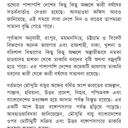
তথ্যের পাশাপাশি দেশের কিছু কিছু অঞ্চলে ভারী বর্ষণের
সতর্কবার্তাও দেওয়া হয়েছে। আবহাওয়া অফিস আরও
জানিয়েছে, এই সময়ে সারা দেশে দিন ও রাতের তাপমাত্রা
সামান্য বৃদ্ধি পেতে পারে।
পূর্বাভাস অনুযায়ী, রংপুর, ময়মনসিংহ, চট্টগ্রাম ও সিলেট
বিভাগের অনেক জায়গায় এবং রাজশাহী, ঢাকা, খুলনা ও
বরিশাল বিভাগের কিছু কিছু অঞ্চলে অস্থায়ীভাবে দমকা
হাওয়াসহ হালকা থেকে মাঝারি ধরনের বৃষ্টি অথবা বজ্রবৃষ্টি
হতে পারে। এর পাশাপাশি দেশের কয়েকটি জায়গায় মাঝারি
ধরনের ভারী থেকে ভারী বর্ষণের সম্ভাবনা রয়েছে।
বর্তমানে মৌসুমি বায়ুর অক্ষের বর্ধিত অংশ ভারতের রাজস্থান,
পাঞ্জাব, হরিয়ানা, উত্তর প্রদেশ, বিহার, পশ্চিমবঙ্গ এবং
বাংলাদেশের মধ্যাঞ্চল হয়ে আসাম পর্যন্ত বিস্তৃত রয়েছে। এর
একটি অংশ উত্তর বঙ্গোপসাগর পর্যন্ত ছড়িয়ে পড়েছে।
আবহাওয়াবিদরা জানিয়েছেন, মৌসুমি বায়ু বাংলাদেশের
ওপর মোটামুটি সক্রিয় এবং উত্তর বঙ্গোপসাগরে মাঝারি