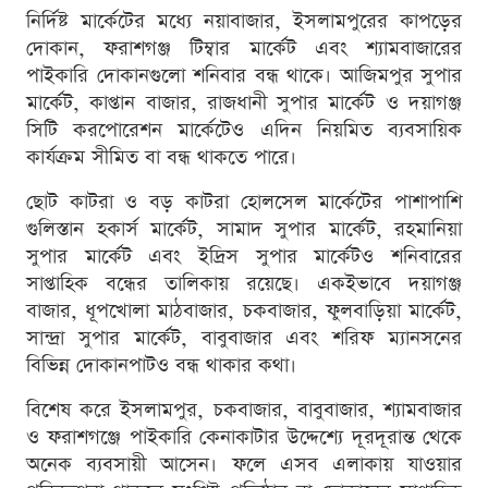
নির্দিষ্ট মার্কেটের মধ্যে নয়াবাজার, ইসলামপুরের কাপড়ের
দোকান, ফরাশগঞ্জ টিম্বার মার্কেট এবং শ্যামবাজারের
পাইকারি দোকানগুলো শনিবার বন্ধ থাকে। আজিমপুর সুপার
মার্কেট, কাপ্তান বাজার, রাজধানী সুপার মার্কেট ও দয়াগঞ্জ
সিটি করপোরেশন মার্কেটেও এদিন নিয়মিত ব্যবসায়িক
কার্যক্রম সীমিত বা বন্ধ থাকতে পারে।
ছোট কাটরা ও বড় কাটরা হোলসেল মার্কেটের পাশাপাশি
গুলিস্তান হকার্স মার্কেট, সামাদ সুপার মার্কেট, রহমানিয়া
সুপার মার্কেট এবং ইদ্রিস সুপার মার্কেটও শনিবারের
সাপ্তাহিক বন্ধের তালিকায় রয়েছে। একইভাবে দয়াগঞ্জ
বাজার, ধূপখোলা মাঠবাজার, চকবাজার, ফুলবাড়িয়া মার্কেট,
সান্দ্রা সুপার মার্কেট, বাবুবাজার এবং শরিফ ম্যানসনের
বিভিন্ন দোকানপাটও বন্ধ থাকার কথা।
বিশেষ করে ইসলামপুর, চকবাজার, বাবুবাজার, শ্যামবাজার
ও ফরাশগঞ্জে পাইকারি কেনাকাটার উদ্দেশ্যে দূরদূরান্ত থেকে
অনেক ব্যবসায়ী আসেন। ফলে এসব এলাকায় যাওয়ার