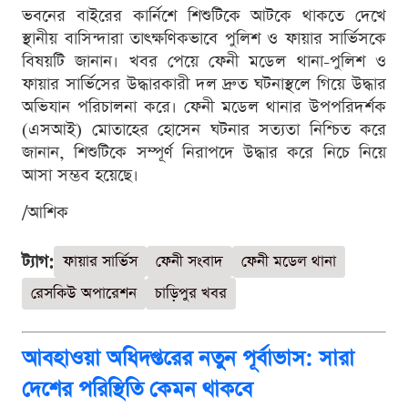
ভবনের বাইরের কার্নিশে শিশুটিকে আটকে থাকতে দেখে
স্থানীয় বাসিন্দারা তাৎক্ষণিকভাবে পুলিশ ও ফায়ার সার্ভিসকে
বিষয়টি জানান। খবর পেয়ে ফেনী মডেল থানা-পুলিশ ও
ফায়ার সার্ভিসের উদ্ধারকারী দল দ্রুত ঘটনাস্থলে গিয়ে উদ্ধার
অভিযান পরিচালনা করে। ফেনী মডেল থানার উপপরিদর্শক
(এসআই) মোতাহের হোসেন ঘটনার সত্যতা নিশ্চিত করে
জানান, শিশুটিকে সম্পূর্ণ নিরাপদে উদ্ধার করে নিচে নিয়ে
আসা সম্ভব হয়েছে।
/আশিক
ট্যাগ:
ফায়ার সার্ভিস
ফেনী সংবাদ
ফেনী মডেল থানা
রেসকিউ অপারেশন
চাড়িপুর খবর
আবহাওয়া অধিদপ্তরের নতুন পূর্বাভাস: সারা
দেশের পরিস্থিতি কেমন থাকবে