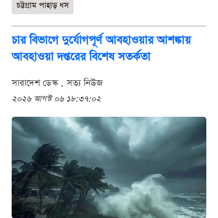
চট্টগ্রাম পাহাড় ধস
চার বিভাগে দুর্যোগপূর্ণ আবহাওয়ার আশঙ্কায়
আবহাওয়া দপ্তরের বিশেষ সতর্কতা
সারাদেশ ডেস্ক . সত্য নিউজ
২০২৬ আগস্ট ০৬ ১৮:৩৭:০২