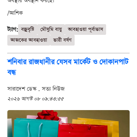
অবস্থায় অবস্থান করছে।
/আশিক
ট্যাগ:
বজ্রবৃষ্টি
মৌসুমি বায়ু
আবহাওয়া পূর্বাভাস
আজকের আবহাওয়া
ভারী বর্ষণ
শনিবার রাজধানীর যেসব মার্কেট ও দোকানপাট
বন্ধ
সারাদেশ ডেস্ক . সত্য নিউজ
২০২৬ আগস্ট ০৮ ০৯:৪৩:৫৫