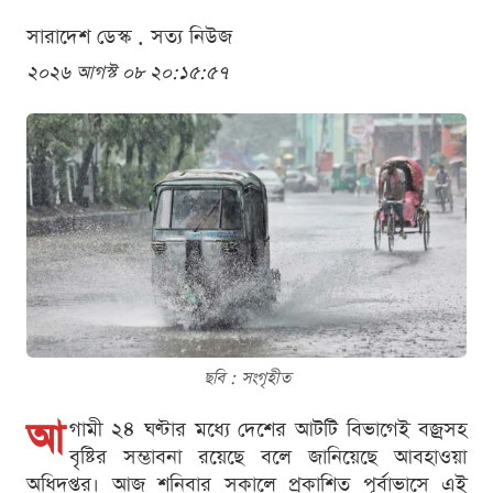
সারাদেশ ডেস্ক . সত্য নিউজ
২০২৬ আগস্ট ০৮ ২০:১৫:৫৭
ছবি : সংগৃহীত
আ
গামী ২৪ ঘণ্টার মধ্যে দেশের আটটি বিভাগেই বজ্রসহ
বৃষ্টির সম্ভাবনা রয়েছে বলে জানিয়েছে আবহাওয়া
অধিদপ্তর। আজ শনিবার সকালে প্রকাশিত পূর্বাভাসে এই