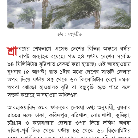
ছবি : সংগৃহীত
শ্রা
বণের শেষভাগে এসেও দেশের বিভিন্ন অঞ্চলে বর্ষার
দাপট অব্যাহত রয়েছে। গত ২৪ ঘণ্টায় দেশের সর্বোচ্চ
৯৪ মিলিমিটার বৃষ্টিপাত রেকর্ড করা হয়েছে। এই আবহাওয়ায়
বুধবার (৫ আগস্ট) রাত ১টার মধ্যে দেশের সাতটি জেলার
ওপর দিয়ে ঘণ্টায় ৪৫ থেকে ৬০ কিলোমিটার বেগে দমকা
অথবা ঝোড়ো হাওয়াসহ বৃষ্টি বা বজ্রবৃষ্টি হতে পারে বলে
সতর্ক করেছে আবহাওয়া অধিদপ্তর।
আবহাওয়াবিদ ওমর ফারুকের দেওয়া তথ্য অনুযায়ী, বুধবার
রাতের মধ্যে ঢাকা, ফরিদপুর, বরিশাল, নোয়াখালী, কুমিল্লা,
চট্টগ্রাম ও কক্সবাজার জেলার ওপর দিয়ে দক্ষিণ অথবা
দক্ষিণ-পূর্ব দিক থেকে ঘণ্টায় ৪৫ থেকে ৬০ কিলোমিটার