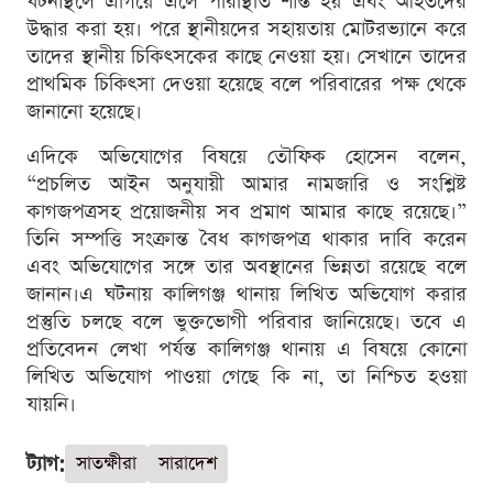
ঘটনাস্থলে এগিয়ে এলে পরিস্থিতি শান্ত হয় এবং আহতদের
উদ্ধার করা হয়। পরে স্থানীয়দের সহায়তায় মোটরভ্যানে করে
তাদের স্থানীয় চিকিৎসকের কাছে নেওয়া হয়। সেখানে তাদের
প্রাথমিক চিকিৎসা দেওয়া হয়েছে বলে পরিবারের পক্ষ থেকে
জানানো হয়েছে।
এদিকে অভিযোগের বিষয়ে তৌফিক হোসেন বলেন,
“প্রচলিত আইন অনুযায়ী আমার নামজারি ও সংশ্লিষ্ট
কাগজপত্রসহ প্রয়োজনীয় সব প্রমাণ আমার কাছে রয়েছে।”
তিনি সম্পত্তি সংক্রান্ত বৈধ কাগজপত্র থাকার দাবি করেন
এবং অভিযোগের সঙ্গে তার অবস্থানের ভিন্নতা রয়েছে বলে
জানান।এ ঘটনায় কালিগঞ্জ থানায় লিখিত অভিযোগ করার
প্রস্তুতি চলছে বলে ভুক্তভোগী পরিবার জানিয়েছে। তবে এ
প্রতিবেদন লেখা পর্যন্ত কালিগঞ্জ থানায় এ বিষয়ে কোনো
লিখিত অভিযোগ পাওয়া গেছে কি না, তা নিশ্চিত হওয়া
যায়নি।
ট্যাগ:
সাতক্ষীরা
সারাদেশ