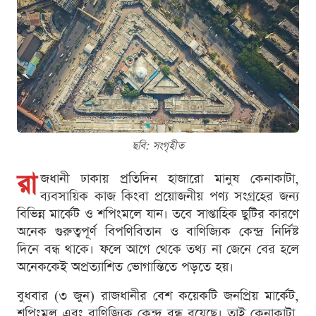
ছবি: সংগৃহীত
রা
জধানী ঢাকায় প্রতিদিন হাজারো মানুষ কেনাকাটা,
ব্যবসায়িক কাজ কিংবা প্রয়োজনীয় পণ্য সংগ্রহের জন্য
বিভিন্ন মার্কেট ও শপিংমলে যান। তবে সাপ্তাহিক ছুটির কারণে
অনেক গুরুত্বপূর্ণ বিপণিবিতান ও বাণিজ্যিক কেন্দ্র নির্দিষ্ট
দিনে বন্ধ থাকে। ফলে আগে থেকে তথ্য না জেনে বের হলে
অনেককেই অপ্রত্যাশিত ভোগান্তিতে পড়তে হয়।
বুধবার (৩ জুন) রাজধানীর বেশ কয়েকটি জনপ্রিয় মার্কেট,
শপিংমল এবং বাণিজ্যিক কেন্দ্র বন্ধ রয়েছে। তাই কেনাকাটা,