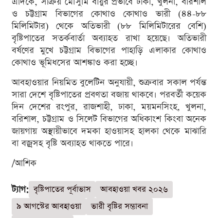
এদিকে, সক্রিয় মৌসুমি বায়ুর প্রভাবে ঢাকা, খুলনা, বরিশাল
ও চট্টগ্রাম বিভাগের কোথাও কোথাও ভারী (৪৪-৮৮
মিলিমিটার) থেকে অতিভারী (৮৮ মিলিমিটারের বেশি)
বৃষ্টিপাতের সতর্কবার্তা অব্যাহত রাখা হয়েছে। অতিভারী
বর্ষণের মুখে চট্টগ্রাম বিভাগের পাহাড়ি এলাকার কোথাও
কোথাও ভূমিধসের আশঙ্কাও করা হচ্ছে।
আবহাওয়ার নিয়মিত বুলেটিন অনুযায়ী, শুক্রবার সকাল পর্যন্ত
সারা দেশে বৃষ্টিপাতের প্রবণতা বজায় থাকবে। পরবর্তী কয়েক
দিন দেশের রংপুর, রাজশাহী, ঢাকা, ময়মনসিংহ, খুলনা,
বরিশাল, চট্টগ্রাম ও সিলেট বিভাগের অধিকাংশ কিংবা অনেক
জায়গায় অস্থায়ীভাবে দমকা হাওয়াসহ হালকা থেকে মাঝারি
বা বজ্রসহ বৃষ্টি অব্যাহত থাকতে পারে।
/আশিক
ট্যাগ:
বৃষ্টিপাতের পূর্বাভাস
আবহাওয়া খবর ২০২৬
৯ আগস্টের আবহাওয়া
ভারী বৃষ্টির সম্ভাবনা