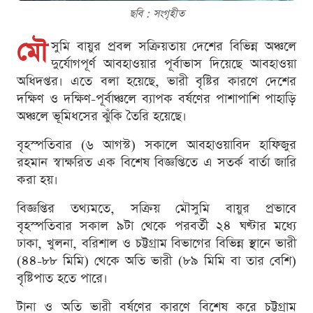
ছবি : সংগৃহীত
মৌ
সুমি বায়ুর প্রবল সক্রিয়তায় দেশের বিভিন্ন অঞ্চলে
দুর্যোগপূর্ণ আবহাওয়ার পূর্বাভাস দিয়েছে আবহাওয়া
অধিদপ্তর। এতে বলা হয়েছে, ভারী বৃষ্টির কারণে দেশের
দক্ষিণ ও দক্ষিণ-পূর্বাঞ্চলে ব্যাপক বর্ষণের পাশাপাশি পাহাড়ি
অঞ্চলে ভূমিধসের ঝুঁকি তৈরি হয়েছে।
বৃহস্পতিবার (৬ আগস্ট) সকালে আবহাওয়াবিদ হাফিজুর
রহমান স্বাক্ষরিত এক বিশেষ বিজ্ঞপ্তিতে এ সতর্ক বার্তা জারি
করা হয়।
বিজ্ঞপ্তির তথ্যমতে, সক্রিয় মৌসুমি বায়ুর প্রভাবে
বৃহস্পতিবার সকাল ৯টা থেকে পরবর্তী ২৪ ঘণ্টার মধ্যে
ঢাকা, খুলনা, বরিশাল ও চট্টগ্রাম বিভাগের বিভিন্ন স্থানে ভারী
(৪৪-৮৮ মিমি) থেকে অতি ভারী (৮৯ মিমি বা তার বেশি)
বৃষ্টিপাত হতে পারে।
টানা ও অতি ভারী বর্ষণের কারণে বিশেষ করে চট্টগ্রাম