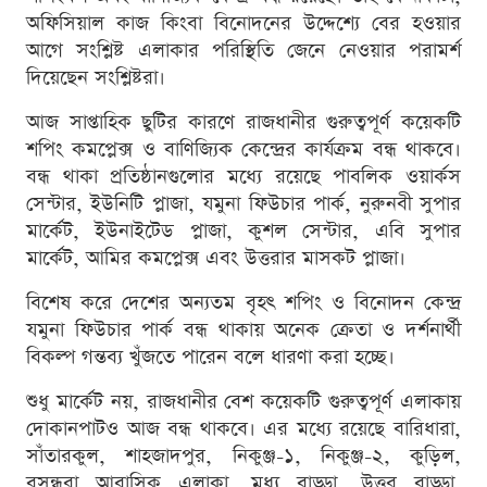
অফিসিয়াল কাজ কিংবা বিনোদনের উদ্দেশ্যে বের হওয়ার
আগে সংশ্লিষ্ট এলাকার পরিস্থিতি জেনে নেওয়ার পরামর্শ
দিয়েছেন সংশ্লিষ্টরা।
আজ সাপ্তাহিক ছুটির কারণে রাজধানীর গুরুত্বপূর্ণ কয়েকটি
শপিং কমপ্লেক্স ও বাণিজ্যিক কেন্দ্রের কার্যক্রম বন্ধ থাকবে।
বন্ধ থাকা প্রতিষ্ঠানগুলোর মধ্যে রয়েছে পাবলিক ওয়ার্কস
সেন্টার, ইউনিটি প্লাজা, যমুনা ফিউচার পার্ক, নুরুনবী সুপার
মার্কেট, ইউনাইটেড প্লাজা, কুশল সেন্টার, এবি সুপার
মার্কেট, আমির কমপ্লেক্স এবং উত্তরার মাসকট প্লাজা।
বিশেষ করে দেশের অন্যতম বৃহৎ শপিং ও বিনোদন কেন্দ্র
যমুনা ফিউচার পার্ক বন্ধ থাকায় অনেক ক্রেতা ও দর্শনার্থী
বিকল্প গন্তব্য খুঁজতে পারেন বলে ধারণা করা হচ্ছে।
শুধু মার্কেট নয়, রাজধানীর বেশ কয়েকটি গুরুত্বপূর্ণ এলাকায়
দোকানপাটও আজ বন্ধ থাকবে। এর মধ্যে রয়েছে বারিধারা,
সাঁতারকুল, শাহজাদপুর, নিকুঞ্জ-১, নিকুঞ্জ-২, কুড়িল,
বসুন্ধরা আবাসিক এলাকা, মধ্য বাড্ডা, উত্তর বাড্ডা,