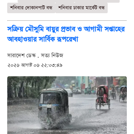
শনিবার দোকানপাট বন্ধ
শনিবার ঢাকার মার্কেট বন্ধ
সক্রিয় মৌসুমি বায়ুর প্রভাব ও আগামী সপ্তাহের
আবহাওয়ার সার্বিক রূপরেখা
সারাদেশ ডেস্ক . সত্য নিউজ
২০২৬ আগস্ট ০৬ ২২:০৩:৪৯