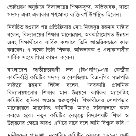
ভোটগ্রহণ অনুষ্ঠানে বিদ্যালয়ের শিক্ষকবৃন্দ, অভিভাবক, দাতা
সদস্য এবং এলাকার গণ্যমান্য ব্যক্তিবর্গ উপস্থিত ছিলেন।
নির্বাচিত হওয়ার পর প্রতিক্রিয়ায় মোঃ মিজানুর রহমান মাস্টার
বলেন, বিদ্যালয়ের শিক্ষার মানোন্নয়ন, অবকাঠামোগত উন্নয়ন
এবং শিক্ষার্থীদের সার্বিক কল্যাণে তিনি আন্তরিকভাবে কাজ
করবেন। এ লক্ষ্যে তিনি শিক্ষক, অভিভাবক ও এলাকাবাসীর
সার্বিক সহযোগিতা কামনা করেন।
বাংলাদেশ জাতীয়তাবাদী দল (বিএনপি)-এর কেন্দ্রীয়
কার্যনির্বাহী কমিটির সদস্য ও বেলজিয়াম বিএনপির সভাপতি
সাইদুর রহমান লিটল বলেন, “সরকারি প্রাথমিক
বিদ্যালয়গুলোর শিক্ষার মান উন্নয়নে কার্যকর ম্যানেজিং
কমিটির ভূমিকা অত্যন্ত গুরুত্বপূর্ণ। শিক্ষার্থীদের লেখাপড়ার
মানোন্নয়নে ম্যানেজিং কমিটিকে আরও সক্রিয়ভাবে কাজ
করতে হবে। নতুন কমিটির নেতৃত্বে বিদ্যালয়টি শিক্ষা ও
উন্নয়নের ক্ষেত্রে আরও এগিয়ে যাবে বলে আমি বিশ্বাস করি।”
স্থানীয়দের প্রত্যাশা, নবগঠিত কমিটির নেতৃত্বে ১৬১নং ছোট