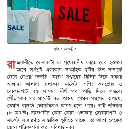
ছবি : সংগৃহীত
রা
জধানীতে কেনাকাটা বা প্রয়োজনীয় কাজে বের হওয়ার
আগে সংশ্লিষ্ট এলাকার সাপ্তাহিক ছুটির দিন সম্পর্কে
জেনে নেওয়া জরুরি। কারণ সপ্তাহের বিভিন্ন দিনে ঢাকার
আলাদা আলাদা এলাকার মার্কেট, শপিং কমপ্লেক্স ও
দোকানপাট বন্ধ থাকে। দীর্ঘ পথ পাড়ি দিয়ে গন্তব্যে
পৌঁছানোর পর মার্কেট বন্ধ পাওয়া যেমন সময়ের অপচয়,
তেমনি বাড়তি ভোগান্তিরও কারণ হতে পারে। তাই শনিবার
(৮ আগস্ট) রাজধানীর কোন কোন এলাকার দোকানপাট ও
মার্কেট সাধারণত সাপ্তাহিক ছুটিতে থাকে, তা আগে থেকেই
জেনে পরিকল্পনা করা সুবিধাজনক।