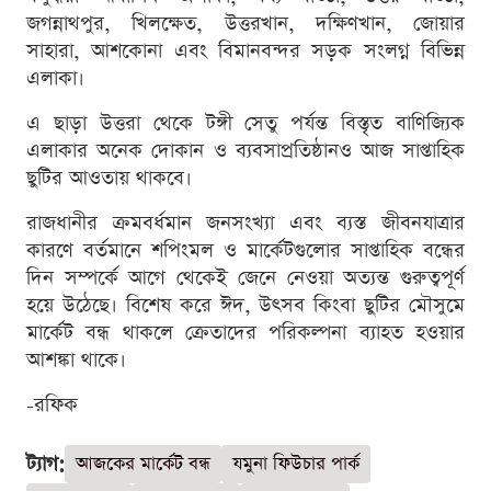
জগন্নাথপুর, খিলক্ষেত, উত্তরখান, দক্ষিণখান, জোয়ার
সাহারা, আশকোনা এবং বিমানবন্দর সড়ক সংলগ্ন বিভিন্ন
এলাকা।
এ ছাড়া উত্তরা থেকে টঙ্গী সেতু পর্যন্ত বিস্তৃত বাণিজ্যিক
এলাকার অনেক দোকান ও ব্যবসাপ্রতিষ্ঠানও আজ সাপ্তাহিক
ছুটির আওতায় থাকবে।
রাজধানীর ক্রমবর্ধমান জনসংখ্যা এবং ব্যস্ত জীবনযাত্রার
কারণে বর্তমানে শপিংমল ও মার্কেটগুলোর সাপ্তাহিক বন্ধের
দিন সম্পর্কে আগে থেকেই জেনে নেওয়া অত্যন্ত গুরুত্বপূর্ণ
হয়ে উঠেছে। বিশেষ করে ঈদ, উৎসব কিংবা ছুটির মৌসুমে
মার্কেট বন্ধ থাকলে ক্রেতাদের পরিকল্পনা ব্যাহত হওয়ার
আশঙ্কা থাকে।
-রফিক
ট্যাগ:
আজকের মার্কেট বন্ধ
যমুনা ফিউচার পার্ক