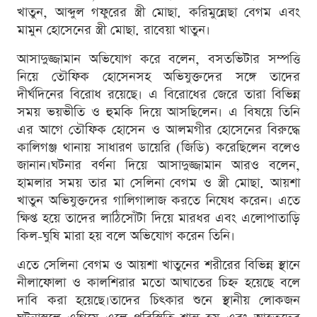
খাতুন, আব্দুল গফুরের স্ত্রী মোছা. করিমুন্নেছা বেগম এবং
মামুন হোসেনের স্ত্রী মোছা. রাবেয়া খাতুন।
আসাদুজ্জামান অভিযোগ করে বলেন, বসতভিটার সম্পত্তি
নিয়ে তৌফিক হোসেনসহ অভিযুক্তদের সঙ্গে তাদের
দীর্ঘদিনের বিরোধ রয়েছে। এ বিরোধের জেরে তারা বিভিন্ন
সময় ভয়ভীতি ও হুমকি দিয়ে আসছিলেন। এ বিষয়ে তিনি
এর আগে তৌফিক হোসেন ও আলমগীর হোসেনের বিরুদ্ধে
কালিগঞ্জ থানায় সাধারণ ডায়েরি (জিডি) করেছিলেন বলেও
জানান।ঘটনার বর্ণনা দিয়ে আসাদুজ্জামান আরও বলেন,
হামলার সময় তার মা সেলিনা বেগম ও স্ত্রী মোছা. আয়শা
খাতুন অভিযুক্তদের গালিগালাজ করতে নিষেধ করেন। এতে
ক্ষিপ্ত হয়ে তাদের লাঠিসোঁটা দিয়ে মারধর এবং এলোপাতাড়ি
কিল-ঘুষি মারা হয় বলে অভিযোগ করেন তিনি।
এতে সেলিনা বেগম ও আয়শা খাতুনের শরীরের বিভিন্ন স্থানে
নীলাফোলা ও কালশিরার মতো আঘাতের চিহ্ন হয়েছে বলে
দাবি করা হয়েছে।তাদের চিৎকার শুনে স্থানীয় লোকজন