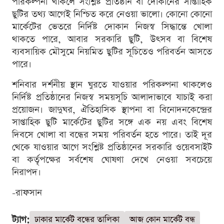
পরিকল্পনা থাকলে সংশ্লিষ্ট প্রতিষ্ঠান বা দোকানের সাপ্তাহিক
ছুটির তথ্য আগেই নিশ্চিত করে নেওয়া ভালো। কোনো কোনো
মার্কেটের ভেতরে নির্দিষ্ট দোকান নিজস্ব সিদ্ধান্তে খোলা
থাকতে পারে, আবার সরকারি ছুটি, উৎসব বা বিশেষ
ব্যবসায়িক মৌসুমে নিয়মিত ছুটির সূচিতেও পরিবর্তন আসতে
পারে।
শনিবার দর্শনীয় স্থান ঘুরতে যাওয়ার পরিকল্পনা থাকলেও
নির্দিষ্ট প্রতিষ্ঠানের নিজস্ব সময়সূচি আলাদাভাবে যাচাই করা
প্রয়োজন। জাদুঘর, ঐতিহাসিক স্থাপনা বা বিনোদনকেন্দ্রের
সাপ্তাহিক ছুটি মার্কেটের ছুটির সঙ্গে এক নয় এবং বিশেষ
দিবসে খোলা বা বন্ধের সময় পরিবর্তন হতে পারে। তাই দূর
থেকে যাওয়ার আগে সংশ্লিষ্ট প্রতিষ্ঠানের সরকারি ওয়েবসাইট
বা কর্তৃপক্ষের সর্বশেষ ঘোষণা দেখে নেওয়া সবচেয়ে
নিরাপদ।
-রাফসান
ট্যাগ:
ঢাকার মার্কেট বন্ধের তালিকা
আজ কোন মার্কেট বন্ধ