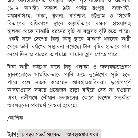
এই আবহাওয়াগত অবস্থার ফলে বৃহস্পতিবার ও শুক্রবার
(৬-৭ আগস্ট) সকাল ৯টা পর্যন্ত রংপুর, রাজশাহী,
ময়মনসিংহ, ঢাকা, খুলনা, বরিশাল, চট্টগ্রাম ও সিলেট
বিভাগের অধিকাংশ স্থানে অস্থায়ীভাবে দমকা হাওয়াসহ
হালকা থেকে মাঝারি ধরনের বৃষ্টি বা বজ্রসহ বৃষ্টি হতে পারে।
একই সঙ্গে দেশের কিছু কিছু স্থানে মাঝারি ধরনের ভারী
থেকে ভারী বর্ষণের সম্ভাবনা রয়েছে। টানা বৃষ্টির প্রভাবে সারা
দেশে দিন ও রাতের তাপমাত্রা সামান্য হ্রাস পেতে পারে।
টানা ভারী বর্ষণের ফলে নিচু এলাকা ও জলাবদ্ধতাপ্রবণ
স্থানগুলোতে সাময়িকভাবে পানি জমে দুর্ভোগের সৃষ্টি হতে
পারে বলে সতর্ক করেছেন আবহাওয়াবিদরা। দুর্যোগপূর্ণ
আবহাওয়ার সময়ে প্রয়োজন ছাড়া বাইরে বের না হওয়ার
এবং নদীপথে নৌযান চলাচলের ক্ষেত্রে বিশেষ সতর্কতা
অবলম্বনের পরামর্শ দেওয়া হয়েছে।
/আশিক
ট্যাগ:
১ নম্বর সতর্ক সংকেত
আবহাওয়ার খবর