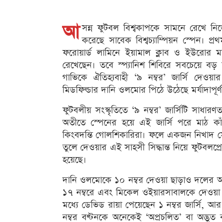
আ
সন্ন ফুটবল বিশ্বকাপকে সামনে রেখে নিজ
করেছে সাবেক বিশ্বচ্যাম্পিয়ন স্পেন। প
ফরোয়ার্ড লামিনে ইয়ামাল ক্লাব ও ইউরোর ম
রেখেছেন। তবে স্প্যানিশ শিবিরে সবচেয়ে বড়
গাভিকে ঐতিহ্যবাহী ‘৯ নম্বর’ জার্সি দেওয়া
মিডফিল্ডার দানি ওলমোর পিঠে উঠেছে মর্যাদাপূর্ণ 
ফুটবলীয় সংস্কৃতিতে ‘৯ নম্বর’ জার্সিটি সাধারণত
অতীতে স্পেনের হয়ে এই জার্সি পরে মাঠ ক
কিংবদন্তি গোলশিকারিরা। ফলে একজন নিখাদ সেন্ট্
তুলে দেওয়ার এই সাহসী সিদ্ধান্ত নিয়ে ফুটবলপ্
হয়েছে।
দানি ওলমোকে ১০ নম্বর দেওয়া ছাড়াও দলের অন
১৭ নম্বরে এবং মিকেল ওইয়ারসাবালকে দেওয়া হ
মধ্যে ডেভিড রায়া পেয়েছেন ১ নম্বর জার্সি, আ
নম্বর বণ্টনকে অনেকেই ‘অপ্রচলিত’ বা অদ্ভুত