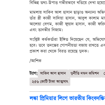
বিভিন্ন তথ্য-উপাত্ত গভীরভাবে খতিয়ে দেখা হয়েছ
মামলায় সাকিব আল হাসান ছাড়াও অন্যান্য অভি
তাঁর স্ত্রী কাজী সাদিয়া হাসান, আবুল কালা
আলেয়া বেগম, কাজী ফুয়াদ হাসান, কাজী ফরি
এবং তানভীর নিজাম।
সংশ্লিষ্ট কর্মকর্তারা ইঙ্গিত দিয়েছেন যে, অভিয
হবে। তবে তদন্তের গোপনীয়তা বজায় রাখতে এবং আ
প্রকাশ করা থেকে বিরত রয়েছে দুদক।
/আশিক
ট্যাগ:
সাকিব আল হাসান
দুর্নীতি দমন কমিশন
২৫৬ কোটি টাকা আত্মসাৎ
লঙ্কা প্রিমিয়ার লিগে ভারতীয় কিংব