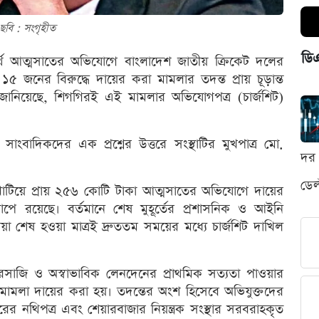
ছবি : সংগৃহীত
ডি
র্থ আত্মসাতের অভিযোগে বাংলাদেশ জাতীয় ক্রিকেট দলের
জনের বিরুদ্ধে দায়ের করা মামলার তদন্ত প্রায় চূড়ান্ত
 জানিয়েছে, শিগগিরই এই মামলার অভিযোগপত্র (চার্জশিট)
াংবাদিকদের এক প্রশ্নের উত্তরে সংস্থাটির মুখপাত্র মো.
দর 
ডেল
 খাটিয়ে প্রায় ২৫৬ কোটি টাকা আত্মসাতের অভিযোগে দায়ের
ে রয়েছে। বর্তমানে শেষ মুহূর্তের প্রশাসনিক ও আইনি
রিয়া শেষ হওয়া মাত্রই দ্রুততম সময়ের মধ্যে চার্জশিট দাখিল
ারসাজি ও অস্বাভাবিক লেনদেনের প্রাথমিক সত্যতা পাওয়ার
ামলা দায়ের করা হয়। তদন্তের অংশ হিসেবে অভিযুক্তদের
তরের নথিপত্র এবং শেয়ারবাজার নিয়ন্ত্রক সংস্থার সরবরাহকৃত