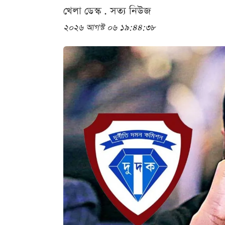
খেলা ডেস্ক . সত্য নিউজ
২০২৬ আগস্ট ০৬ ১৯:৪৪:৩৮