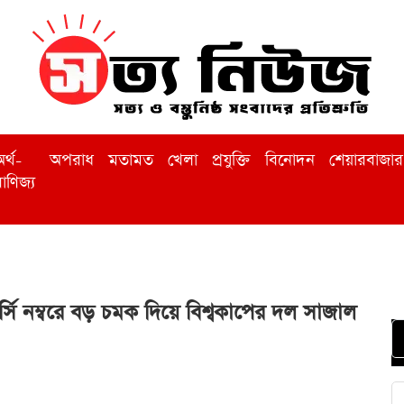
র্থ-
অপরাধ
মতামত
খেলা
প্রযুক্তি
বিনোদন
শেয়ারবাজার
াণিজ্য
ি নম্বরে বড় চমক দিয়ে বিশ্বকাপের দল সাজাল