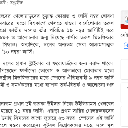
ছবি : সংগৃহীত
েদের খেলোয়াড়দের চূড়ান্ত স্কোয়াড ও জার্সি নম্বর ঘোষণা
্রথমবারের মতো বিশ্বকাপে খেলতে যাওয়া বার্সেলোনার তরুণ
তো জাতীয় দলেও তাঁর পরিচিত ১৯ নম্বর জার্সিটিই ধরে
সে
 চমক ও আলোচনার জন্ম দিয়েছে বার্সার তরুণ মিডফিল্ডার
র সিদ্ধান্ত। অন্যদিকে, দলের অন্যতম সেরা আক্রমণাত্মক
বি
‘১০ নম্বর’ জার্সি।
 দলের প্রধান স্ট্রাইকার বা ফরোয়ার্ডদের জন্য বরাদ্দ থাকে।
াঁপিয়েছেন ফার্নান্দো তোরেস ও আলভারো মোরাতার মতো
রাল মিডফিল্ডারের হাতে স্পেনের ঐতিহ্যবাহী ৯ নম্বর জার্সি
রেমী ও সমর্থকদের মধ্যে ব্যাপক তর্ক-বিতর্ক ও আলোচনা শুরু
্যতম প্রধান দুই তারকা উইঙ্গার নিকো উইলিয়ামস খেলবেন
য়েছে ২১ নম্বর জার্সি। এছাড়া প্রথম সারির গোলরক্ষকদের
র উনাই সিমনের ভাগ্যে জুটেছে ২৩ নম্বর। স্পেনের এই জার্সি
 বলে মন্তব্য করেছেন। ফুটবল বিশ্লেষকদের মতে, দলে মূল