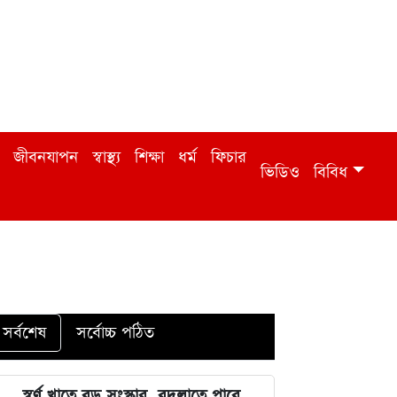
জীবনযাপন
স্বাস্থ্য
শিক্ষা
ধর্ম
ফিচার
ভিডিও
বিবিধ
সর্বশেষ
সর্বোচ্চ পঠিত
স্বর্ণ খাতে বড় সংস্কার, বদলাতে পারে