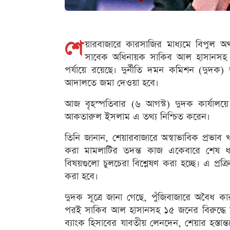
শে
য়ারবাজারে কারসাজির মাধ্যমে বিপুল অ
সাবেক অধিনায়ক সাকিব আল হাসানসহ ১৫ 
পর্যায়ে রয়েছে। দুর্নীতি দমন কমিশন (দুদক)
আদালতে জমা দেওয়া হবে।
আজ বৃহস্পতিবার (৬ আগস্ট) দুদক কার্যালয়ে স
আকতারুল ইসলাম এ তথ্য নিশ্চিত করেন।
তিনি জানান, শেয়ারবাজারে অস্বাভাবিক প্রভাব
করা মামলাটির তদন্ত কাজ একেবারে শেষ ধাপ
বিষয়গুলো চুলচেরা বিশ্লেষণ করা হচ্ছে। এ প্রক্
করা হবে।
দুদক সূত্রে জানা গেছে, পুঁজিবাজারে অবৈধ ক
পরই সাকিব আল হাসানসহ ১৫ জনের বিরুদ্ধে ম
ব্যাংক হিসাবের যাবতীয় লেনদেন, শেয়ার হস্তান্