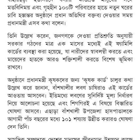
মতবিনিময় এবং গৃহহীন ১০০টি পরিবারের হাতে নতুন ঘরের
চাবি হস্তান্তর অনুষ্ঠানে প্রধান অতিথির বক্তব্য দেওয়ার সময়
প্রধানমন্ত্রী এসব কথা বলেন।
তিনি উল্লেখ করেন, জনগণকে দেওয়া প্রতিশ্রুতি অনুযায়ী
সরকার গঠনের মাত্র এক মাসের মধ্যেই এই ফ্যামিলি
কার্ডের ব্যবস্থা করা হয়েছে, যা নারীদের স্বাবলম্বী করতে এবং
মায়েদের হাতকে আরও শক্তিশালী করতে বিশেষ ভূমিকা
রাখবে।
অনুষ্ঠানে প্রধানমন্ত্রী কৃষকদের জন্য ‘কৃষক কার্ড’ চালুর কথা
উল্লেখ করে জানান, বাঁশখালীর লবণ চাষিরাও এই কার্ডের
আওতায় আসবেন। ইতিমধ্যে লবণের সুনির্দিষ্ট মূল্য নির্ধারণ
নিয়ে আলোচনা হয়েছে এবং শিগগিরই এ বিষয়ে বিস্তারিত
ঘোষণা আসবে। এছাড়া বাঁশখালী উপজেলা হাসপাতালকে
আগামী পাঁচ বছরের মধ্যে ১০১ শয্যায় উন্নীত করারও ঘোষণা
দেন তিনি।
সামুদ্রিক সম্পদকে দেশের মানুষের জীবনমান উন্নয়নে কাজে