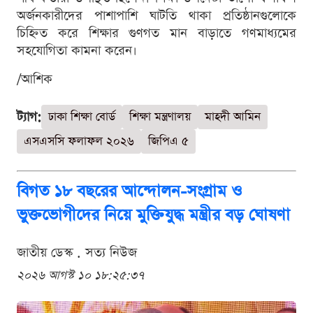
অর্জনকারীদের পাশাপাশি ঘাটতি থাকা প্রতিষ্ঠানগুলোকে
চিহ্নিত করে শিক্ষার গুণগত মান বাড়াতে গণমাধ্যমের
সহযোগিতা কামনা করেন।
/আশিক
ট্যাগ:
ঢাকা শিক্ষা বোর্ড
শিক্ষা মন্ত্রণালয়
মাহদী আমিন
এসএসসি ফলাফল ২০২৬
জিপিএ ৫
বিগত ১৮ বছরের আন্দোলন-সংগ্রাম ও
ভুক্তভোগীদের নিয়ে মুক্তিযুদ্ধ মন্ত্রীর বড় ঘোষণা
জাতীয় ডেস্ক . সত্য নিউজ
২০২৬ আগস্ট ১০ ১৮:২৫:৩৭