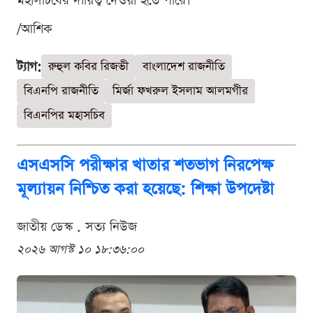
মহাসচিবের দায়িত্ব দেওয়া হতে পারে।
/আশিক
ট্যাগ:
রুহুল কবির রিজভী
বাংলাদেশ রাজনীতি
বিএনপি রাজনীতি
মির্জা ফখরুল ইসলাম আলমগীর
বিএনপির মহাসচিব
এসএসসি পরীক্ষার খাতার শতভাগ নিরপেক্ষ
মূল্যায়ন নিশ্চিত করা হয়েছে: শিক্ষা উপদেষ্টা
জাতীয় ডেস্ক . সত্য নিউজ
২০২৬ আগস্ট ১০ ১৮:৩৬:০০