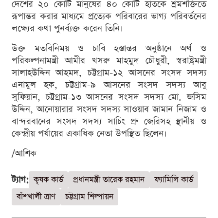
দেশের ২০ কোটি মানুষের ৪০ কোটি হাতকে শ্রমশক্তিতে
রূপান্তর করার মাধ্যমে প্রত্যেক পরিবারের ভাগ্য পরিবর্তনের
লক্ষ্যের কথা পুনর্ব্যক্ত করেন তিনি।
উক্ত মতবিনিময় ও চাবি হস্তান্তর অনুষ্ঠানে অর্থ ও
পরিকল্পনামন্ত্রী আমীর খসরু মাহমুদ চৌধুরী, স্বরাষ্ট্রমন্ত্রী
সালাহউদ্দিন আহমদ, চট্টগ্রাম-১২ আসনের সংসদ সদস্য
এনামুল হক, চট্টগ্রাম-৯ আসনের সংসদ সদস্য আবু
সুফিয়ান, চট্টগ্রাম-১৩ আসনের সংসদ সদস্য মো. জসিম
উদ্দিন, আনোয়ারার সংসদ সদস্য সাওয়াব জামান নিজাম ও
বান্দরবানের সংসদ সদস্য সাচিং প্রু জেরিসহ স্থানীয় ও
কেন্দ্রীয় পর্যায়ের একাধিক নেতা উপস্থিত ছিলেন।
/আশিক
ট্যাগ:
কৃষক কার্ড
প্রধানমন্ত্রী তারেক রহমান
ফ্যামিলি কার্ড
বাঁশখালী ত্রাণ
চট্টগ্রাম শিল্পায়ন