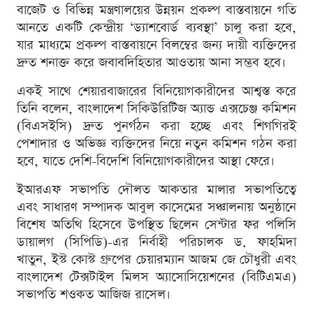
বাজেট ও বিভিন্ন মন্ত্রণালয়ের উন্নয়ন প্রকল্প বাস্তবায়নে গতি
আনতে একটি কেন্দ্রীয় ‘ড্যাশবোর্ড ব্যবস্থা’ চালু করা হবে,
যার মাধ্যমে প্রকল্প বাস্তবায়নে বিলম্বের জন্য দায়ী ব্যক্তিদের
দ্রুত শনাক্ত করে জবাবদিহিতার আওতায় আনা সম্ভব হবে।
একই সাথে শেয়ারবাজারের বিনিয়োগকারীদের আশ্বস্ত করে
তিনি বলেন, বাংলাদেশ সিকিউরিটিজ অ্যান্ড এক্সচেঞ্জ কমিশন
(বিএসইসি) দ্রুত পুনর্গঠন করা হচ্ছে এবং শিগগিরই
পেশাদার ও অভিজ্ঞ ব্যক্তিদের নিয়ে নতুন কমিশন গঠন করা
হবে, যাতে দেশি-বিদেশি বিনিয়োগকারীদের আস্থা ফেরে।
ইআরএফ সভাপতি দৌলত আকতার মালার সভাপতিত্বে
এবং সাধারণ সম্পাদক আবুল কাসেমের সঞ্চালনায় অনুষ্ঠানে
বিশেষ অতিথি হিসেবে উপস্থিত ছিলেন সেন্টার ফর পলিসি
ডায়ালগ (সিপিডি)-এর নির্বাহী পরিচালক ড. ফাহমিদা
খাতুন, ইস্ট কোস্ট গ্রুপের চেয়ারম্যান আজম জে চৌধুরী এবং
বাংলাদেশ টেক্সটাইল মিলস অ্যাসোসিয়েশনের (বিটিএমএ)
সভাপতি শওকত আজিজ রাসেল।