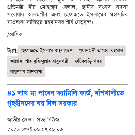
প্রতিমন্ত্রী মীর মোহাম্মদ হেলাল, স্থানীয় সংসদ সদস্য
সরোয়ার আলমগীর এবং হেফাজতে ইসলামের মহাসচিব
মাওলানা সাজিদুর রহমানসহ শীর্ষ নেতৃবৃন্দ।
/আশিক
ট্যাগ:
হেফাজতে ইসলাম বাংলাদেশ
প্রধানমন্ত্রী তারেক রহমান
আল্লামা শাহ মুহিব্বুল্লাহ বাবুনগরী
ফটিকছড়ি খবর
বাবুনগর মাদরাসা
৪১ লাখ মা পাবেন ফ্যামিলি কার্ড, বাঁশখালীতে
গৃহহীনদের ঘর দিল সরকার
জাতীয় ডেস্ক . সত্য নিউজ
২০২৬ আগস্ট ০৯ ১৭:৫৯:০৩