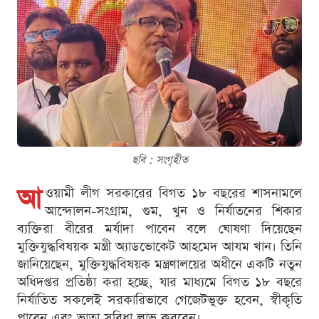
ছবি : সংগৃহীত
আ
ওয়ামী লীগ সরকারের বিগত ১৮ বছরের শাসনামলে
আন্দোলন-সংগ্রাম, গুম, খুন ও নির্যাতনের শিকার
ব্যক্তিরা বীরের মর্যাদা পাবেন বলে ঘোষণা দিয়েছেন
মুক্তিযুদ্ধবিষয়ক মন্ত্রী অ্যাডভোকেট আহমেদ আযম খান। তিনি
জানিয়েছেন, মুক্তিযুদ্ধবিষয়ক মন্ত্রণালয়ের অধীনে একটি নতুন
অধিদপ্তর প্রতিষ্ঠা করা হচ্ছে, যার মাধ্যমে বিগত ১৮ বছরে
নির্যাতিত সকলেই সরকারিভাবে গেজেটভুক্ত হবেন, স্বীকৃতি
পাবেন এবং ভাতা সুবিধা লাভ করবেন।