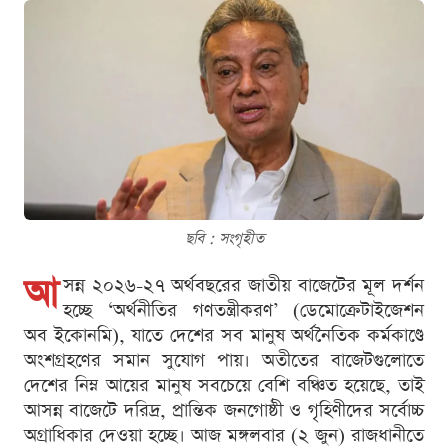
ছবি : সংগৃহীত
আ
সন্ন ২০২৬-২৭ অর্থবছরের জাতীয় বাজেটের মূল দর্শন
হচ্ছে ‘অর্থনীতির গণতন্ত্রীকরণ’ (ডেমোক্রেটাইজেশন
অব ইকোনমি), যাতে দেশের সব মানুষ অর্থনৈতিক কর্মকাণ্ডে
অংশগ্রহণের সমান সুযোগ পায়। অতীতের বাজেটগুলোতে
দেশের নিম্ন আয়ের মানুষ সবচেয়ে বেশি বঞ্চিত হয়েছে, তাই
আসন্ন বাজেটে দরিদ্র, প্রান্তিক জনগোষ্ঠী ও গৃহিণীদের সর্বোচ্চ
অগ্রাধিকার দেওয়া হচ্ছে। আজ মঙ্গলবার (২ জুন) রাজধানীতে