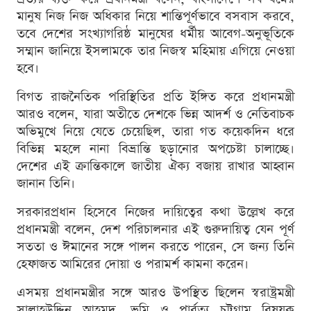
মানুষ নিজ নিজ অধিকার নিয়ে শান্তিপূর্ণভাবে বসবাস করবে,
তবে দেশের সংখ্যাগরিষ্ঠ মানুষের ধর্মীয় আবেগ-অনুভূতিকে
সম্মান জানিয়ে ইসলামকে তার নিজস্ব মহিমায় এগিয়ে নেওয়া
হবে।
বিগত রাজনৈতিক পরিস্থিতির প্রতি ইঙ্গিত করে প্রধানমন্ত্রী
আরও বলেন, যারা অতীতে দেশকে ভিন্ন আদর্শ ও নেতিবাচক
অভিমুখে নিয়ে যেতে চেয়েছিল, তারা গত কয়েকদিন ধরে
বিভিন্ন মহলে নানা বিভ্রান্তি ছড়ানোর অপচেষ্টা চালাচ্ছে।
দেশের এই ক্রান্তিকালে জাতীয় ঐক্য বজায় রাখার আহ্বান
জানান তিনি।
সরকারপ্রধান হিসেবে নিজের দায়িত্বের কথা উল্লেখ করে
প্রধানমন্ত্রী বলেন, দেশ পরিচালনার এই গুরুদায়িত্ব যেন পূর্ণ
সততা ও ঈমানের সঙ্গে পালন করতে পারেন, সে জন্য তিনি
হেফাজত আমিরের দোয়া ও পরামর্শ কামনা করেন।
এসময় প্রধানমন্ত্রীর সঙ্গে আরও উপস্থিত ছিলেন স্বরাষ্ট্রমন্ত্রী
সালাহউদ্দিন আহমদ, ভূমি ও পার্বত্য চট্টগ্রাম বিষয়ক