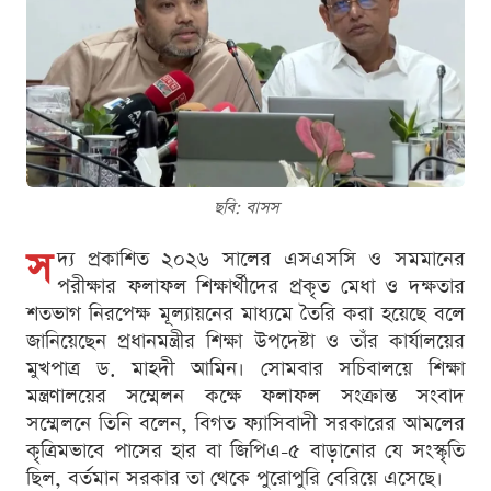
ছবি: বাসস
স
দ্য প্রকাশিত ২০২৬ সালের এসএসসি ও সমমানের
পরীক্ষার ফলাফল শিক্ষার্থীদের প্রকৃত মেধা ও দক্ষতার
শতভাগ নিরপেক্ষ মূল্যায়নের মাধ্যমে তৈরি করা হয়েছে বলে
জানিয়েছেন প্রধানমন্ত্রীর শিক্ষা উপদেষ্টা ও তাঁর কার্যালয়ের
মুখপাত্র ড. মাহদী আমিন। সোমবার সচিবালয়ে শিক্ষা
মন্ত্রণালয়ের সম্মেলন কক্ষে ফলাফল সংক্রান্ত সংবাদ
সম্মেলনে তিনি বলেন, বিগত ফ্যাসিবাদী সরকারের আমলের
কৃত্রিমভাবে পাসের হার বা জিপিএ-৫ বাড়ানোর যে সংস্কৃতি
ছিল, বর্তমান সরকার তা থেকে পুরোপুরি বেরিয়ে এসেছে।