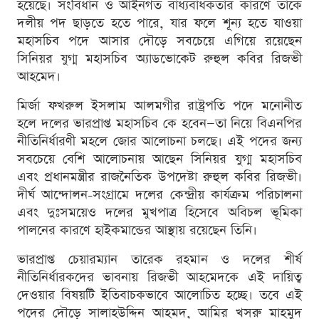
হয়েছে। সংবিধান ও আইনগত বাধ্যবাধকতার কারণে তাকে
দলীয় পদ ছাড়তে হতে পারে, যার ফলে শূন্য হতে যাওয়া
মহাসচিব পদে আসার দৌড়ে সবচেয়ে এগিয়ে রয়েছেন
সিনিয়র যুগ্ম মহাসচিব অ্যাডভোকেট রুহুল কবির রিজভী
আহমেদ।
মির্জা ফখরুল ইসলাম আলমগীর রাষ্ট্রপতি পদে মনোনীত
হলে দলের ভারপ্রাপ্ত মহাসচিব কে হবেন—তা নিয়ে বিএনপির
নীতিনির্ধারণী মহলে জোর আলোচনা চলছে। এই পদের জন্য
সবচেয়ে বেশি আলোচনায় আছেন সিনিয়র যুগ্ম মহাসচিব
এবং প্রধানমন্ত্রীর রাজনৈতিক উপদেষ্টা রুহুল কবির রিজভী।
দীর্ঘ আন্দোলন-সংগ্রামে দলের কেন্দ্রীয় কার্যক্রম পরিচালনা
এবং দুঃসময়েও দলের মুখপাত্র হিসেবে অবিচল ভূমিকা
পালনের কারণে হাইকমান্ডের আস্থায় রয়েছেন তিনি।
ভারপ্রাপ্ত চেয়ারম্যান তারেক রহমান ও দলের শীর্ষ
নীতিনির্ধারকদের ভাবনায় রিজভী আহমেদকে এই দায়িত্ব
দেওয়ার বিষয়টি ইতিবাচকভাবে আলোচিত হচ্ছে। তবে এই
পদের দৌড়ে সালাহউদ্দিন আহমদ, আমির খসরু মাহমুদ