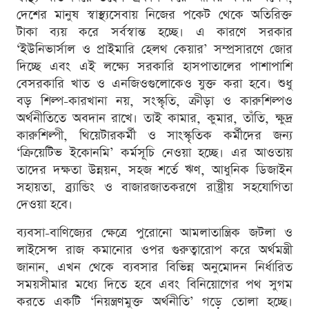
দেশের মানুষ স্বাস্থ্যসেবায় নিজের পকেট থেকে অতিরিক্ত
টাকা ব্যয় করে সর্বস্বান্ত হচ্ছে। এ কারণে সরকার
‘ইউনিভার্সাল ও প্রাইমারি হেলথ কেয়ার’ সম্প্রসারণে জোর
দিচ্ছে এবং এই লক্ষ্যে সরকারি হাসপাতালের পাশাপাশি
বেসরকারি খাত ও এনজিওগুলোকেও যুক্ত করা হবে। শুধু
বড় শিল্প-কারখানা নয়, সংস্কৃতি, ক্রীড়া ও কারুশিল্পও
অর্থনীতিতে অবদান রাখে। তাই কামার, কুমার, তাঁতি, ক্ষুদ্র
কারুশিল্পী, থিয়েটারকর্মী ও সাংস্কৃতিক কর্মীদের জন্য
‘ক্রিয়েটিভ ইকোনমি’ কর্মসূচি নেওয়া হচ্ছে। এর আওতায়
তাদের দক্ষতা উন্নয়ন, সহজ শর্তে ঋণ, আধুনিক ডিজাইন
সহায়তা, ব্র্যান্ডিং ও বাজারজাতকরণে রাষ্ট্রীয় সহযোগিতা
দেওয়া হবে।
ব্যবসা-বাণিজ্যের ক্ষেত্রে পুরোনো আমলাতান্ত্রিক জটলা ও
লাইসেন্স রাজ কমানোর ওপর গুরুত্বারোপ করে অর্থমন্ত্রী
জানান, এখন থেকে ব্যবসার বিভিন্ন অনুমোদন নির্ধারিত
সময়সীমার মধ্যে দিতে হবে এবং বিনিয়োগের পথ সুগম
করতে একটি ‘নিয়ন্ত্রণমুক্ত অর্থনীতি’ গড়ে তোলা হচ্ছে।