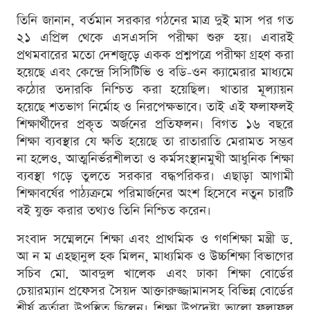
তিনি জানান, বর্তমান সরকার গঠনের মাত্র দুই মাস পর গত
২১ এপ্রিল থেকে এসএসসি পরীক্ষা শুরু হয়। এবারই
প্রথমবারের মতো দেশজুড়ে একক প্রশ্নপত্রে পরীক্ষা গ্রহণ করা
হয়েছে এবং কেন্দ্রে সিসিটিভি ও বডি-ওন ক্যামেরার মাধ্যমে
কঠোর তদারকি নিশ্চিত করা হয়েছিল। খাতার মূল্যায়ন
হয়েছে শতভাগ নির্মোহ ও নিরপেক্ষভাবে। তাই এই ফলাফলই
শিক্ষার্থীদের প্রকৃত অর্জনের প্রতিফলন। বিগত ১৬ বছরে
শিক্ষা ব্যবস্থার যে ক্ষতি হয়েছে তা রাতারাতি মেরামত সম্ভব
না হলেও, আত্মনির্ভরশীলতা ও কর্মসংস্থানমুখী আধুনিক শিক্ষা
ব্যবস্থা গড়ে তুলতে সরকার বদ্ধপরিকর। এছাড়া আগামী
শিক্ষাবর্ষের পাঠ্যক্রমে পরিমার্জনের অংশ হিসেবে নতুন চারটি
বই যুক্ত করার তথ্যও তিনি নিশ্চিত করেন।
সংবাদ সম্মেলনে শিক্ষা এবং প্রাথমিক ও গণশিক্ষা মন্ত্রী ড.
আ ন ম এহছানুল হক মিলন, মাধ্যমিক ও উচ্চশিক্ষা বিভাগের
সচিব মো. আবদুল খালেক এবং ঢাকা শিক্ষা বোর্ডের
চেয়ারম্যান প্রফেসর সৈয়দ আক্তারুজ্জামানসহ বিভিন্ন বোর্ডের
শীর্ষ কর্তারা উপস্থিত ছিলেন। শিক্ষা উপদেষ্টা ভালো ফলাফল