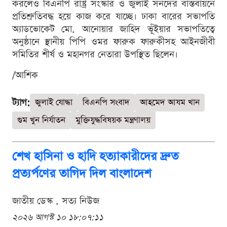
করলেও বিএনপি রাষ্ট্র সংস্কার ও জুলাই সনদের বাস্তবায়নে
প্রতিশ্রুতিবদ্ধ হয়ে কাজ করে যাচ্ছে। ঢাকা বারের সভাপতি
অ্যাডভোকেট মো. আনোয়ার জাহিদ ভূঁইয়ার সভাপতিত্বে
অনুষ্ঠানে স্থানীয় পিপি ওমর ফারুক ফারুকীসহ আইনজীবী
সমিতির শীর্ষ ও মহানগর নেতারা উপস্থিত ছিলেন।
/আশিক
ট্যাগ:
জুলাই যোদ্ধা
বিএনপি সংবাদ
আহমেদ আযম খান
গুম খুন নির্যাতন
মুক্তিযুদ্ধবিষয়ক মন্ত্রণালয়
শেখ হাসিনা ও হাদি হত্যাকারীদের দ্রুত
প্রত্যর্পণের তাগিদ দিল বাংলাদেশ
জাতীয় ডেস্ক . সত্য নিউজ
২০২৬ আগস্ট ১০ ১৮:০৭:১১