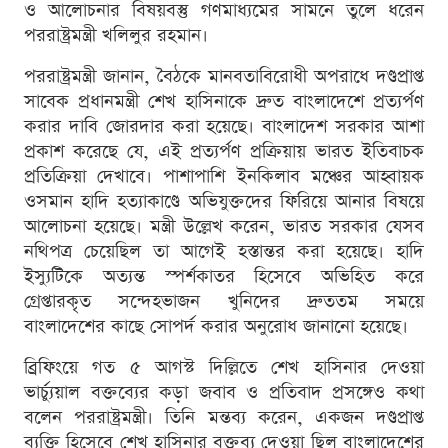
ও আলোচনার বিষয়বস্তু গণমাধ্যমের সামনে তুলে ধরেন
পররাষ্ট্রমন্ত্রী খলিলুর রহমান।
পররাষ্ট্রমন্ত্রী জানান, বৈঠকে মানবতাবিরোধী অপরাধে দণ্ডপ্রাপ্ত
সাবেক প্রধানমন্ত্রী শেখ হাসিনাকে দ্রুত বাংলাদেশে প্রত্যর্পণ
করার দাবি জোরদার করা হয়েছে। বাংলাদেশ সরকার আশা
প্রকাশ করেছে যে, এই প্রত্যর্পণ প্রক্রিয়ায় ভারত ইতিবাচক
প্রতিক্রিয়া দেখাবে। পাশাপাশি ইনকিলাব মঞ্চের আহ্বায়ক
ওসমান হাদি হত্যাকাণ্ডে অভিযুক্তদের ফিরিয়ে আনার বিষয়ে
আলোচনা হয়েছে। মন্ত্রী উল্লেখ করেন, ভারত সরকার যেসব
নথিপত্র চেয়েছিল তা আগেই হস্তান্তর করা হয়েছে। হাদি
ইস্যুটিকে অত্যন্ত স্পর্শকাতর হিসেবে অভিহিত করে
গ্রেপ্তারকৃত সন্দেহভাজন খুনিদের দ্রুততম সময়ে
বাংলাদেশের কাছে সোপর্দ করার অনুরোধ জানানো হয়েছে।
ব্রিফিংয়ে গত ৫ আগস্ট দিল্লিতে শেখ হাসিনার দেওয়া
ভার্চ্যুয়াল বক্তব্যের কড়া জবাব ও প্রতিবাদ প্রসঙ্গেও কথা
বলেন পররাষ্ট্রমন্ত্রী। তিনি মন্তব্য করেন, একজন দণ্ডপ্রাপ্ত
ব্যক্তি হিসেবে শেখ হাসিনার বক্তব্য দেওয়া ছিল বাংলাদেশের