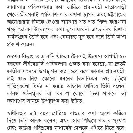
লাগানোর পরিকল্পনার কথা জানিয়ে প্রধানমন্ত্রী মাতারবাড়ী
থেকে মীরসরাই পর্যন্ত শিল্প-কারখানা স্থাপন এবং চট্টগ্রামের
আনোয়ারায় চীনকে দেওয়া জায়গায় শত শত শিল্প-কারখানা
গড়ে তোলার উদ্যোগের কথা তুলে ধরেন। এতে করে বিশাল
কর্মসংস্থান তৈরি হবে এবং বেকারত্ব দূর হবে বলে তিনি আশা
প্রকাশ করেন।
দেশের বিদ্যুৎ ও জ্বালানি খাতের টেকসই উন্নয়নে আগামী ১০
বছরের দীর্ঘমেয়াদি পরিকল্পনা প্রস্তুত করা হয়েছে, যা দ্রুতই
জাতীয় সংসদে উপস্থাপন করা হবে বলে জানান প্রধানমন্ত্রী।
এই খাত নিয়ে কোনো ধরনের বিভ্রান্তিকর তথ্য ছড়িয়ে
শান্তিশৃঙ্খলা বিনষ্ট না করার আহ্বান জানিয়ে তিনি বলেন,
কারও গঠনমূলক বা বিকল্প কোনো চিন্তা থাকলে তা
জনগণের সামনে উপস্থাপন করা উচিত।
স্বাধীনতার ৫৪ বছর পেরিয়ে যাওয়ার কথা স্মরণ করিয়ে
দিয়ে তিনি আরও বলেন, এখন আর পিছিয়ে থাকার সুযোগ
নেই; কঠোর পরিশ্রমের মাধ্যমেই দেশকে এগিয়ে নিতে হবে।