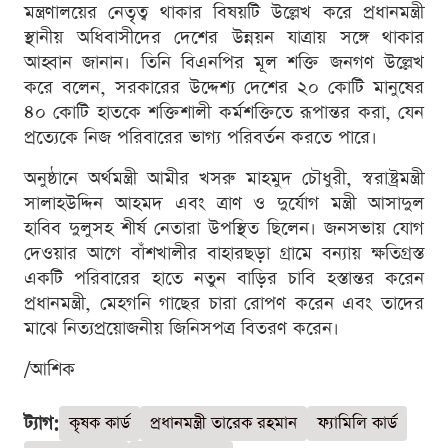
মন্ত্রণালয়ের নেতৃত্ব থাকার বিষয়টি উল্লেখ করে প্রধানমন্ত্রী
স্থানীয় অধিবাসীদের দেশের উন্নয়ন যাত্রায় সঙ্গে থাকার
আহ্বান জানান। তিনি বিএনপির মূল শক্তি জনগণ উল্লেখ
করে বলেন, সরকারের উদ্দেশ্য দেশের ২০ কোটি মানুষের
৪০ কোটি হাতকে শক্তিশালী কর্মশক্তিতে রূপান্তর করা, যেন
প্রত্যেকে নিজ পরিবারের ভাগ্য পরিবর্তন করতে পারে।
অনুষ্ঠানে অর্থমন্ত্রী আমীর খসরু মাহমুদ চৌধুরী, স্বরাষ্ট্রমন্ত্রী
সালাহউদ্দিন আহমদ এবং ত্রাণ ও দুর্যোগ মন্ত্রী আসাদুল
হাবিব দুলুসহ শীর্ষ নেতারা উপস্থিত ছিলেন। জনসভায় যোগ
দেওয়ার আগে বাঁশখালীর বাহারছড়া গ্রামে বন্যায় ক্ষতিগ্রস্ত
একটি পরিবারের হাতে নতুন বাড়ির চাবি হস্তান্তর করেন
প্রধানমন্ত্রী, মেহগনি গাছের চারা রোপণ করেন এবং তাদের
মাঝে নিত্যপ্রয়োজনীয় জিনিসপত্র বিতরণ করেন।
/আশিক
ট্যাগ:
কৃষক কার্ড
প্রধানমন্ত্রী তারেক রহমান
ফ্যামিলি কার্ড