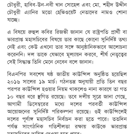
চৌধুরী, হাবিব-উন-নবী খান সোহেল এবং মো. শহীদ উদ্দীন
চৌধুরী এ্যানির মতো হেভিওয়েট নেতাদের নামও শোনা
যাচ্ছে।
এ বিষয়ে রুহুল কবির রিজভী জানান যে রাষ্ট্রপতি প্রার্থী বা
ভারপ্রাপ্ত মহাসচিবের বিষয়ে তার কাছে কোনো সুনির্দিষ্ট তথ্য
নেই এবং কেউ এখনো তার সঙ্গে আনুষ্ঠানিকভাবে আলোচনা
করেননি। দল তাকে যেভাবে মূল্যায়ন করবে, শীর্ষ নেতৃত্বের
সেই সিদ্ধান্ত তিনি মেনে নেবেন বলে জানান।
বিএনপির সবশেষ ষষ্ঠ জাতীয় কাউন্সিল অনুষ্ঠিত হয়েছিল
২০১৬ সালের ১৯ মার্চ। গঠনতন্ত্র অনুযায়ী প্রতি তিন বছর
পরপর কাউন্সিল হওয়ার নিয়ম থাকলেও নানা কারণে তা গত
১০ বছর ধরে স্থগিত রয়েছে। তবে দলীয় সূত্রে জানা গেছে,
আগামী ডিসেম্বরের মধ্যে দলের পরবর্তী কাউন্সিল
আয়োজনের সুনির্দিষ্ট পরিকল্পনা রয়েছে। ওই কাউন্সিলেই
দলের পূর্ণাঙ্গ মহাসচিব নির্বাচন করা হতে পারে। ততদিন
পর্যন্ত সাংগঠনিক গতিশীলতা রক্ষায় কাউকে ভারপ্রাপ্ত