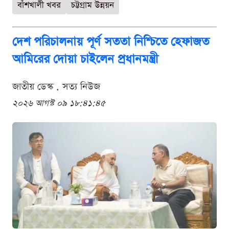
বাঁশখালী খবর
চট্টগ্রাম উন্নয়ন
দেশ পরিচালনায় পূর্ণ সততা নিশ্চিতে হেফাজত
আমিরের দোয়া চাইলেন প্রধানমন্ত্রী
জাতীয় ডেস্ক . সত্য নিউজ
২০২৬ আগস্ট ০৯ ১৮:৪১:৪৫