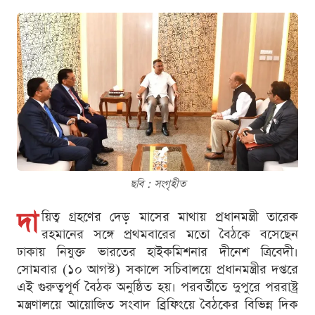
ছবি : সংগৃহীত
দা
য়িত্ব গ্রহণের দেড় মাসের মাথায় প্রধানমন্ত্রী তারেক
রহমানের সঙ্গে প্রথমবারের মতো বৈঠকে বসেছেন
ঢাকায় নিযুক্ত ভারতের হাইকমিশনার দীনেশ ত্রিবেদী।
সোমবার (১০ আগস্ট) সকালে সচিবালয়ে প্রধানমন্ত্রীর দপ্তরে
এই গুরুত্বপূর্ণ বৈঠক অনুষ্ঠিত হয়। পরবর্তীতে দুপুরে পররাষ্ট্র
মন্ত্রণালয়ে আয়োজিত সংবাদ ব্রিফিংয়ে বৈঠকের বিভিন্ন দিক