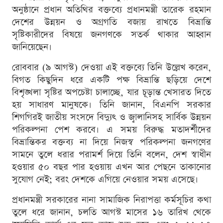
অনুষ্ঠানে প্রধান অতিথির বক্তব্যে প্রধানমন্ত্রী তারেক রহমান
দেশের উন্নয়ন ও অগ্রগতি বজায় রাখতে বিভ্রান্তি
সৃষ্টিকারীদের বিষয়ে জনগণকে সতর্ক থাকার আহ্বান
জানিয়েছেন।
রোববার (৯ আগস্ট) দেওয়া এই বক্তব্যে তিনি উল্লেখ করেন,
বিগত কিছুদিন ধরে একটি পক্ষ বিভ্রান্তি ছড়িয়ে দেশে
বিশৃঙ্খলা সৃষ্টির অপচেষ্টা চালাচ্ছে, যার চূড়ান্ত খেসারত দিতে
হয় সাধারণ মানুষকে। তিনি জানান, বিএনপি সরকার
শিগগিরই জাতীয় সংসদে বিদ্যুৎ ও জ্বালানিসহ সার্বিক উন্নয়ন
পরিকল্পনা পেশ করবে। এ সময় বিরুদ্ধ মতাদর্শীদের
বিভ্রান্তিকর বক্তব্য না দিয়ে নিজস্ব পরিকল্পনা জনগণের
সামনে তুলে ধরার পরামর্শ দিয়ে তিনি বলেন, দেশ স্বাধীন
হওয়ার ৫০ বছর পার হওয়ায় এখন আর পেছনে তাকানোর
সুযোগ নেই; বরং দেশকে এগিয়ে নেওয়ার সময় এসেছে।
প্রধানমন্ত্রী সরকারের নানা সামাজিক নিরাপত্তা কর্মসূচির কথা
তুলে ধরে জানান, চলতি আগস্ট মাসের ১৬ তারিখ থেকে