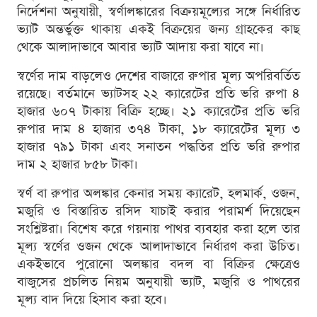
নির্দেশনা অনুযায়ী, স্বর্ণালঙ্কারের বিক্রয়মূল্যের সঙ্গে নির্ধারিত
ভ্যাট অন্তর্ভুক্ত থাকায় একই বিক্রয়ের জন্য গ্রাহকের কাছ
থেকে আলাদাভাবে আবার ভ্যাট আদায় করা যাবে না।
স্বর্ণের দাম বাড়লেও দেশের বাজারে রুপার মূল্য অপরিবর্তিত
রয়েছে। বর্তমানে ভ্যাটসহ ২২ ক্যারেটের প্রতি ভরি রুপা ৪
হাজার ৬০৭ টাকায় বিক্রি হচ্ছে। ২১ ক্যারেটের প্রতি ভরি
রুপার দাম ৪ হাজার ৩৭৪ টাকা, ১৮ ক্যারেটের মূল্য ৩
হাজার ৭৯১ টাকা এবং সনাতন পদ্ধতির প্রতি ভরি রুপার
দাম ২ হাজার ৮৫৮ টাকা।
স্বর্ণ বা রুপার অলঙ্কার কেনার সময় ক্যারেট, হলমার্ক, ওজন,
মজুরি ও বিস্তারিত রসিদ যাচাই করার পরামর্শ দিয়েছেন
সংশ্লিষ্টরা। বিশেষ করে গয়নায় পাথর ব্যবহার করা হলে তার
মূল্য স্বর্ণের ওজন থেকে আলাদাভাবে নির্ধারণ করা উচিত।
একইভাবে পুরোনো অলঙ্কার বদল বা বিক্রির ক্ষেত্রেও
বাজুসের প্রচলিত নিয়ম অনুযায়ী ভ্যাট, মজুরি ও পাথরের
মূল্য বাদ দিয়ে হিসাব করা হবে।