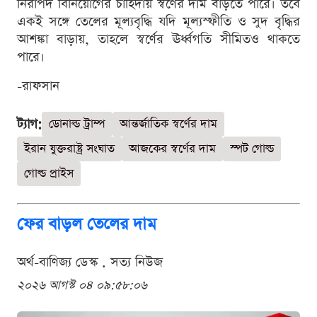
নিরাপদ বিনিয়োগের চাহিদায় স্বর্ণের দাম বাড়তে পারে। তবে
একই সঙ্গে তেলের মূল্যবৃদ্ধি যদি মূল্যস্ফীতি ও সুদ বৃদ্ধির
আশঙ্কা বাড়ায়, তাহলে স্বর্ণের ঊর্ধ্বগতি সীমিতও থাকতে
পারে।
-রাফসান
ট্যাগ:
ডোনাল্ড ট্রাম্প
আন্তর্জাতিক স্বর্ণের দাম
ইরান যুক্তরাষ্ট্র সংঘাত
আজকের স্বর্ণের দাম
স্পট গোল্ড
গোল্ড প্রাইস
ফের বাড়ল তেলের দাম
অর্থ-বাণিজ্য ডেস্ক . সত্য নিউজ
২০২৬ আগস্ট ০৪ ০৯:৫৮:০৬