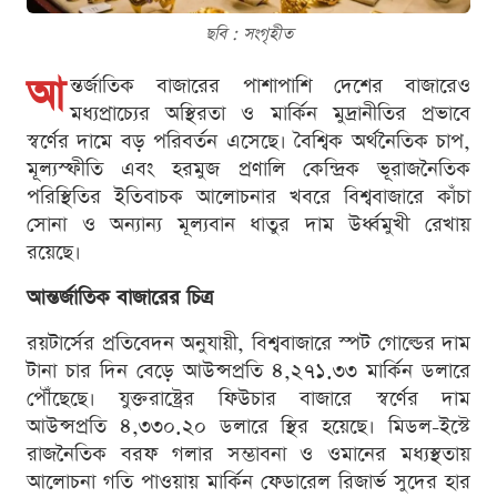
ছবি : সংগৃহীত
আ
ন্তর্জাতিক বাজারের পাশাপাশি দেশের বাজারেও
মধ্যপ্রাচ্যের অস্থিরতা ও মার্কিন মুদ্রানীতির প্রভাবে
স্বর্ণের দামে বড় পরিবর্তন এসেছে। বৈশ্বিক অর্থনৈতিক চাপ,
মূল্যস্ফীতি এবং হরমুজ প্রণালি কেন্দ্রিক ভূরাজনৈতিক
পরিস্থিতির ইতিবাচক আলোচনার খবরে বিশ্ববাজারে কাঁচা
সোনা ও অন্যান্য মূল্যবান ধাতুর দাম উর্ধ্বমুখী রেখায়
রয়েছে।
আন্তর্জাতিক বাজারের চিত্র
রয়টার্সের প্রতিবেদন অনুযায়ী, বিশ্ববাজারে স্পট গোল্ডের দাম
টানা চার দিন বেড়ে আউন্সপ্রতি ৪,২৭১.৩৩ মার্কিন ডলারে
পৌঁছেছে। যুক্তরাষ্ট্রের ফিউচার বাজারে স্বর্ণের দাম
আউন্সপ্রতি ৪,৩৩০.২০ ডলারে স্থির হয়েছে। মিডল-ইস্টে
রাজনৈতিক বরফ গলার সম্ভাবনা ও ওমানের মধ্যস্থতায়
আলোচনা গতি পাওয়ায় মার্কিন ফেডারেল রিজার্ভ সুদের হার