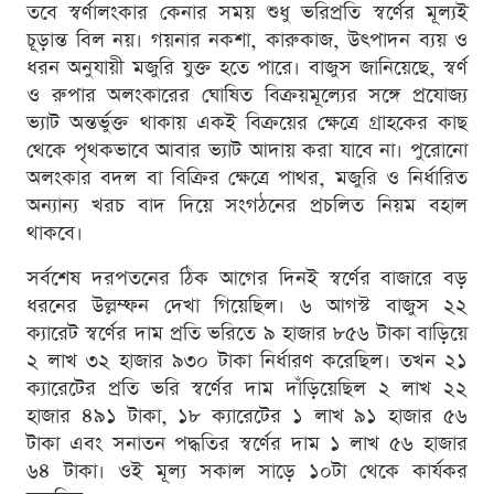
তবে স্বর্ণালংকার কেনার সময় শুধু ভরিপ্রতি স্বর্ণের মূল্যই
চূড়ান্ত বিল নয়। গয়নার নকশা, কারুকাজ, উৎপাদন ব্যয় ও
ধরন অনুযায়ী মজুরি যুক্ত হতে পারে। বাজুস জানিয়েছে, স্বর্ণ
ও রুপার অলংকারের ঘোষিত বিক্রয়মূল্যের সঙ্গে প্রযোজ্য
ভ্যাট অন্তর্ভুক্ত থাকায় একই বিক্রয়ের ক্ষেত্রে গ্রাহকের কাছ
থেকে পৃথকভাবে আবার ভ্যাট আদায় করা যাবে না। পুরোনো
অলংকার বদল বা বিক্রির ক্ষেত্রে পাথর, মজুরি ও নির্ধারিত
অন্যান্য খরচ বাদ দিয়ে সংগঠনের প্রচলিত নিয়ম বহাল
থাকবে।
সর্বশেষ দরপতনের ঠিক আগের দিনই স্বর্ণের বাজারে বড়
ধরনের উল্লম্ফন দেখা গিয়েছিল। ৬ আগস্ট বাজুস ২২
ক্যারেট স্বর্ণের দাম প্রতি ভরিতে ৯ হাজার ৮৫৬ টাকা বাড়িয়ে
২ লাখ ৩২ হাজার ৯৩০ টাকা নির্ধারণ করেছিল। তখন ২১
ক্যারেটের প্রতি ভরি স্বর্ণের দাম দাঁড়িয়েছিল ২ লাখ ২২
হাজার ৪৯১ টাকা, ১৮ ক্যারেটের ১ লাখ ৯১ হাজার ৫৬
টাকা এবং সনাতন পদ্ধতির স্বর্ণের দাম ১ লাখ ৫৬ হাজার
৬৪ টাকা। ওই মূল্য সকাল সাড়ে ১০টা থেকে কার্যকর