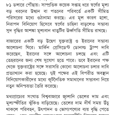
৮১ ডলারে পৌঁছায়। সাম্প্রতিক কয়েক সপ্তাহ ধরে স্বর্ণের মূল্য
বড় ধরনের উত্থান বা পতনের পরিবর্তে একটি সীমিত
পরিসরের মধ্যে ওঠানামা করছে। এর মূল কারণ হলো,
নিরাপদ বিনিয়োগ হিসেবে স্বর্ণের চাহিদা বাড়লেও সম্ভাব্য
সুদ বৃদ্ধির আশঙ্কা মূল্যবান ধাতুটির ঊর্ধ্বগতি সীমিত রাখছে।
বাজারের একটি বড় উদ্বেগ যুক্তরাষ্ট্র ও ইরানের সম্ভাব্য
আলোচনা ঘিরে। মার্কিন প্রেসিডেন্ট ডোনাল্ড ট্রাম্প দাবি
করেছেন, ইরানের সঙ্গে আলোচনা চলছে এবং এটি
তেহরানের জন্য শেষ সুযোগ হতে পারে। তবে ইরানের পক্ষ
থেকে যুক্তরাষ্ট্রের সঙ্গে সরাসরি কোনো আলোচনা চলার দাবি
প্রত্যাখ্যান করা হয়েছে। দুই পক্ষের এই বিপরীত অবস্থান
বিনিয়োগকারীদের মধ্যে কূটনৈতিক সমাধানের সম্ভাবনা নিয়ে
নতুন অনিশ্চয়তা তৈরি করেছে।
মধ্যপ্রাচ্যের সংঘাত বিশ্ববাজারে জ্বালানি তেলের দাম এবং
মূল্যস্ফীতির ঝুঁকিও বাড়িয়েছে। তেলের দাম দীর্ঘ সময় উঁচু
থাকলে পরিবহন, উৎপাদন ও ভোগ্যপণ্যের ব্যয় বৃদ্ধি পেতে