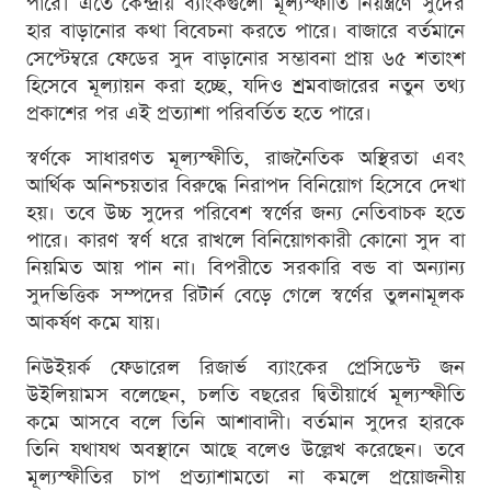
পারে। এতে কেন্দ্রীয় ব্যাংকগুলো মূল্যস্ফীতি নিয়ন্ত্রণে সুদের
হার বাড়ানোর কথা বিবেচনা করতে পারে। বাজারে বর্তমানে
সেপ্টেম্বরে ফেডের সুদ বাড়ানোর সম্ভাবনা প্রায় ৬৫ শতাংশ
হিসেবে মূল্যায়ন করা হচ্ছে, যদিও শ্রমবাজারের নতুন তথ্য
প্রকাশের পর এই প্রত্যাশা পরিবর্তিত হতে পারে।
স্বর্ণকে সাধারণত মূল্যস্ফীতি, রাজনৈতিক অস্থিরতা এবং
আর্থিক অনিশ্চয়তার বিরুদ্ধে নিরাপদ বিনিয়োগ হিসেবে দেখা
হয়। তবে উচ্চ সুদের পরিবেশ স্বর্ণের জন্য নেতিবাচক হতে
পারে। কারণ স্বর্ণ ধরে রাখলে বিনিয়োগকারী কোনো সুদ বা
নিয়মিত আয় পান না। বিপরীতে সরকারি বন্ড বা অন্যান্য
সুদভিত্তিক সম্পদের রিটার্ন বেড়ে গেলে স্বর্ণের তুলনামূলক
আকর্ষণ কমে যায়।
নিউইয়র্ক ফেডারেল রিজার্ভ ব্যাংকের প্রেসিডেন্ট জন
উইলিয়ামস বলেছেন, চলতি বছরের দ্বিতীয়ার্ধে মূল্যস্ফীতি
কমে আসবে বলে তিনি আশাবাদী। বর্তমান সুদের হারকে
তিনি যথাযথ অবস্থানে আছে বলেও উল্লেখ করেছেন। তবে
মূল্যস্ফীতির চাপ প্রত্যাশামতো না কমলে প্রয়োজনীয়