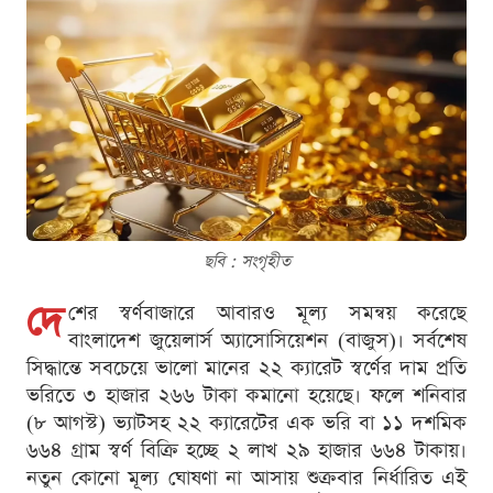
ছবি : সংগৃহীত
দে
শের স্বর্ণবাজারে আবারও মূল্য সমন্বয় করেছে
বাংলাদেশ জুয়েলার্স অ্যাসোসিয়েশন (বাজুস)। সর্বশেষ
সিদ্ধান্তে সবচেয়ে ভালো মানের ২২ ক্যারেট স্বর্ণের দাম প্রতি
ভরিতে ৩ হাজার ২৬৬ টাকা কমানো হয়েছে। ফলে শনিবার
(৮ আগস্ট) ভ্যাটসহ ২২ ক্যারেটের এক ভরি বা ১১ দশমিক
৬৬৪ গ্রাম স্বর্ণ বিক্রি হচ্ছে ২ লাখ ২৯ হাজার ৬৬৪ টাকায়।
নতুন কোনো মূল্য ঘোষণা না আসায় শুক্রবার নির্ধারিত এই