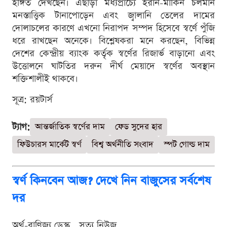
ইঙ্গিত দেখছেন। এছাড়া মধ্যপ্রাচ্যে ইরান-মার্কিন চলমান
মনস্তাত্ত্বিক টানাপোড়েন এবং জ্বালানি তেলের দামের
দোলাচলের কারণে এখনো নিরাপদ সম্পদ হিসেবে স্বর্ণে পুঁজি
ধরে রাখছেন অনেকে। বিশ্লেষকরা মনে করছেন, বিভিন্ন
দেশের কেন্দ্রীয় ব্যাংক কর্তৃক স্বর্ণের রিজার্ভ বাড়ানো এবং
উত্তোলনে ঘাটতির দরুন দীর্ঘ মেয়াদে স্বর্ণের অবস্থান
শক্তিশালীই থাকবে।
সূত্র: রয়টার্স
ট্যাগ:
আন্তর্জাতিক স্বর্ণের দাম
ফেড সুদের হার
ফিউচারস মার্কেট স্বর্ণ
বিশ্ব অর্থনীতি সংবাদ
স্পট গোল্ড দাম
স্বর্ণ কিনবেন আজ? দেখে নিন বাজুসের সর্বশেষ
দর
অর্থ-বাণিজ্য ডেস্ক . সত্য নিউজ