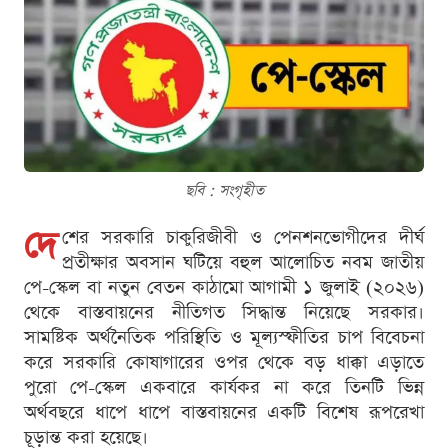
ছবি : সংগৃহীত
দে
শের সরকারি চাকুরিজীবী ও পেনশনভোগীদের দীর্ঘ
প্রতীক্ষার অবসান ঘটিয়ে বহুল আলোচিত নবম জাতীয়
পে-স্কেল বা নতুন বেতন কাঠামো আগামী ১ জুলাই (২০২৬)
থেকে বাস্তবায়নের নীতিগত সিদ্ধান্ত নিয়েছে সরকার।
সামষ্টিক অর্থনৈতিক পরিস্থিতি ও মূল্যস্ফীতির চাপ বিবেচনা
করে সরকারি কোষাগারের ওপর থেকে বড় ধাক্কা এড়াতে
পুরো পে-স্কেল একবারে কার্যকর না করে তিনটি ভিন্ন
অর্থবছরে ধাপে ধাপে বাস্তবায়নের একটি বিশেষ রূপরেখা
চূড়ান্ত করা হয়েছে।