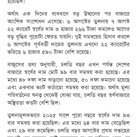
হয়েছিল।
অর্থাৎ এক দিনের ব্যবধানে বড় উত্থানের পর বাজারে
আংশিক সংশোধন এসেছে। ৬ আগস্টের তুলনায় ৭ আগস্ট
২২ ক্যারেট স্বর্ণের দাম ৩ হাজার ২৬৬ টাকা কমলেও আগের
বড় বৃদ্ধির পুরোটা ফেরত যায়নি। দুই সমন্বয়ের হিসাব করলে
৬ আগস্টের পূর্ববর্তী দামের তুলনায় এখনো ২২ ক্যারেটের
ভরিতে ৬ হাজার ৫৯০ টাকা বেশি রয়েছে।
বাজুসের তথ্য অনুযায়ী, চলতি বছর এখন পর্যন্ত দেশের
বাজারে স্বর্ণের দাম মোট ৯৯ বার সমন্বয় করা হয়েছে। এর
মধ্যে ৪৮ দফা দাম বাড়ানো হয়েছে, ৫০ দফা কমানো হয়েছে
এবং একবার ভ্যাট কাঠামো সমন্বয় করা হয়েছে। অর্থাৎ মূল্য
পরিবর্তনের ঘনত্ব থেকেই বোঝা যায়, চলতি বছর স্বর্ণবাজারে
অস্থিরতা কতটা বেশি ছিল।
তুলনামূলকভাবে ২০২৫ সালে পুরো বছরে স্বর্ণের দাম ৯৩
বার সমন্বয় করা হয়েছিল। এর মধ্যে ৬৪ বার দাম বেড়েছিল
এবং ২৯ বার কমেছিল। চলতি বছর আগস্টের প্রথম সপ্তাহের