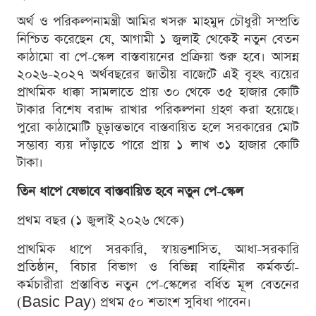
অর্থ ও পরিকল্পনামন্ত্রী আমির খসরু মাহমুদ চৌধুরী সম্প্রতি
নিশ্চিত করেছেন যে, আগামী ১ জুলাই থেকেই নতুন বেতন
কাঠামো বা পে-স্কেল বাস্তবায়নের প্রক্রিয়া শুরু হবে। আসন্ন
২০২৬-২০২৭ অর্থবছরের জাতীয় বাজেটে এই বৃহৎ ব্যয়ের
প্রাথমিক ধাক্কা সামলাতে প্রায় ৩০ থেকে ৩৫ হাজার কোটি
টাকার বিশেষ বরাদ্দ রাখার পরিকল্পনা গ্রহণ করা হয়েছে।
পুরো কাঠামোটি চূড়ান্তভাবে বাস্তবায়িত হলে সরকারের মোট
সম্ভাব্য ব্যয় দাঁড়াতে পারে প্রায় ১ লাখ ৩১ হাজার কোটি
টাকা।
তিন ধাপে যেভাবে বাস্তবায়িত হবে নতুন পে-স্কেল
প্রথম বছর (১ জুলাই ২০২৬ থেকে)
প্রাথমিক ধাপে সরকারি, স্বায়ত্তশাসিত, আধা-সরকারি
প্রতিষ্ঠান, বিচার বিভাগ ও বিভিন্ন বাহিনীর কর্মকর্তা-
কর্মচারীরা প্রস্তাবিত নতুন পে-স্কেলের বর্ধিত মূল বেতনের
(Basic Pay) প্রথম ৫০ শতাংশ সুবিধা পাবেন।