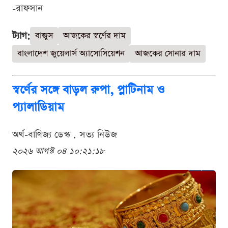
-রাফসান
ট্যাগ:
বাজুস
আজকের স্বর্ণের দাম
বাংলাদেশ জুয়েলার্স অ্যাসোসিয়েশন
আজকের সোনার দাম
স্বর্ণের সঙ্গে বাড়ল রুপা, প্লাটিনাম ও
প্যালাডিয়াম
অর্থ-বাণিজ্য ডেস্ক . সত্য নিউজ
২০২৬ আগস্ট ০৪ ১০:২১:১৮