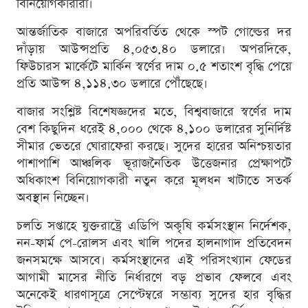
বিনিয়োগকারীরা।
আন্তর্জাতিক বাজারে অপরিবর্তিত থেকে স্পট গোল্ডের দর
দাঁড়ায় আউন্সপ্রতি ৪,০৫৩.৪০ ডলারে। অপরদিকে,
ফিউচারস মার্কেটে মার্কিন স্বর্ণের দাম ০.৫ শতাংশ বৃদ্ধি পেয়ে
প্রতি আউন্স ৪,১১৪.৩০ ডলারে পৌঁছেছে।
বাজার সংশ্লিষ্ট বিশেষজ্ঞদের মতে, বিশ্ববাজারে স্বর্ণের দাম
বেশ কিছুদিন ধরেই ৪,০০০ থেকে ৪,১০০ ডলারের সুনির্দিষ্ট
সীমার ভেতরে ঘোরাফেরা করছে। সুদের হারের অনিশ্চয়তার
পাশাপাশি আঞ্চলিক ভূরাজনৈতিক উত্তেজনার প্রেক্ষাপটে
অধিকাংশ বিনিয়োগকারী নতুন করে মূলধন খাটাতে সতর্ক
অবস্থান নিচ্ছেন।
চলতি সপ্তাহে যুক্তরাষ্ট্রে এডিপি অকৃষি কর্মসংস্থান নির্দেশক,
নন-ফার্ম পে-রোলস এবং খালি পদের হালনাগাদ প্রতিবেদন
জনসমক্ষে আসবে। কর্মসংস্থানের এই পরিসংখ্যান ফেডের
আগামী মাসের নীতি নির্ধারণে বড় প্রভাব ফেলবে এবং
অনেকেই ধারণাসূত্রে সেপ্টেম্বরে সম্ভাব্য সুদের হার বৃদ্ধির