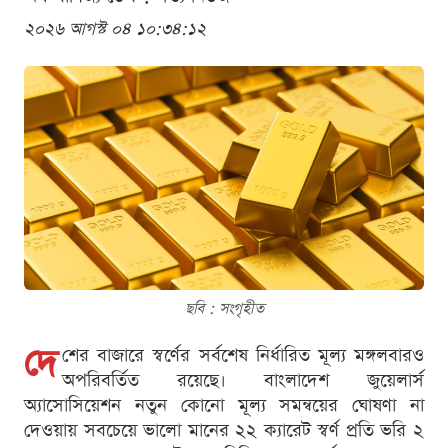
২০২৬ আগস্ট ০৪ ১০:৩৪:১২
ছবি : সংগৃহীত
দে
শের বাজারে স্বর্ণের সর্বশেষ নির্ধারিত মূল্য মঙ্গলবারও
অপরিবর্তিত রয়েছে। বাংলাদেশ জুয়েলার্স
অ্যাসোসিয়েশন নতুন কোনো মূল্য সমন্বয়ের ঘোষণা না
দেওয়ায় সবচেয়ে ভালো মানের ২২ ক্যারেট স্বর্ণ প্রতি ভরি ২