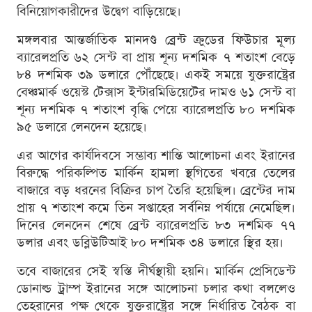
বিনিয়োগকারীদের উদ্বেগ বাড়িয়েছে।
মঙ্গলবার আন্তর্জাতিক মানদণ্ড ব্রেন্ট ক্রুডের ফিউচার মূল্য
ব্যারেলপ্রতি ৬২ সেন্ট বা প্রায় শূন্য দশমিক ৭ শতাংশ বেড়ে
৮৪ দশমিক ৩৯ ডলারে পৌঁছেছে। একই সময়ে যুক্তরাষ্ট্রের
বেঞ্চমার্ক ওয়েস্ট টেক্সাস ইন্টারমিডিয়েটের দামও ৬১ সেন্ট বা
শূন্য দশমিক ৭ শতাংশ বৃদ্ধি পেয়ে ব্যারেলপ্রতি ৮০ দশমিক
৯৫ ডলারে লেনদেন হয়েছে।
এর আগের কার্যদিবসে সম্ভাব্য শান্তি আলোচনা এবং ইরানের
বিরুদ্ধে পরিকল্পিত মার্কিন হামলা স্থগিতের খবরে তেলের
বাজারে বড় ধরনের বিক্রির চাপ তৈরি হয়েছিল। ব্রেন্টের দাম
প্রায় ৭ শতাংশ কমে তিন সপ্তাহের সর্বনিম্ন পর্যায়ে নেমেছিল।
দিনের লেনদেন শেষে ব্রেন্ট ব্যারেলপ্রতি ৮৩ দশমিক ৭৭
ডলার এবং ডব্লিউটিআই ৮০ দশমিক ৩৪ ডলারে স্থির হয়।
তবে বাজারের সেই স্বস্তি দীর্ঘস্থায়ী হয়নি। মার্কিন প্রেসিডেন্ট
ডোনাল্ড ট্রাম্প ইরানের সঙ্গে আলোচনা চলার কথা বললেও
তেহরানের পক্ষ থেকে যুক্তরাষ্ট্রের সঙ্গে নির্ধারিত বৈঠক বা