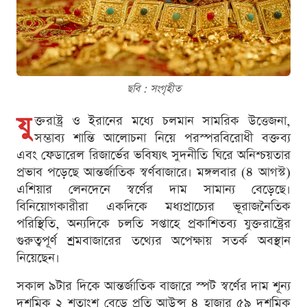
ছবি : সংগৃহীত
যু
ক্তরাষ্ট্র ও ইরানের মধ্যে চলমান সামরিক উত্তেজনা,
সম্ভাব্য শান্তি আলোচনা নিয়ে পরস্পরবিরোধী বক্তব্য
এবং ফেডারেল রিজার্ভের ভবিষ্যৎ সুদনীতি ঘিরে অনিশ্চয়তার
প্রভাব পড়েছে আন্তর্জাতিক স্বর্ণবাজারে। মঙ্গলবার (৪ আগস্ট)
এশিয়ার লেনদেনে স্বর্ণের দাম সামান্য বেড়েছে।
বিনিয়োগকারীরা একদিকে মধ্যপ্রাচ্যের ভূরাজনৈতিক
পরিস্থিতি, অন্যদিকে চলতি সপ্তাহে প্রকাশিতব্য যুক্তরাষ্ট্রের
গুরুত্বপূর্ণ শ্রমবাজারের তথ্যের অপেক্ষায় সতর্ক অবস্থান
নিয়েছেন।
সকাল ৯টার দিকে আন্তর্জাতিক বাজারে স্পট স্বর্ণের দাম শূন্য
দশমিক ২ শতাংশ বেড়ে প্রতি আউন্স ৪ হাজার ৫৯ দশমিক