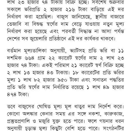
লাখ ২৩ হাজার ৭৪ টাকায় বিক্রি হচ্ছে। সর্বশেষ শুক্রবার
সকালে ভরিপ্রতি ২ হাজার ২১৬ টাকা বাড়িয়ে এই দর
নির্ধারণ করা হয়েছিল। বাজুস জানিয়েছে, স্থানীয় বাজারে
তেজাবি বা বিশুদ্ধ স্বর্ণের দাম বেড়ে যাওয়ায় নতুন মূল্য
নির্ধারণ করা হয়েছে এবং পরবর্তী সিদ্ধান্ত না আসা পর্যন্ত
দেশের সব জুয়েলারি প্রতিষ্ঠানে এই দর কার্যকর থাকবে।
বর্তমান মূল্যতালিকা অনুযায়ী, ভ্যাটসহ প্রতি ভরি বা ১১
দশমিক ৬৬৪ গ্রাম ২২ ক্যারেট স্বর্ণের দাম ২ লাখ ২৩
হাজার ৭৪ টাকা। একই পরিমাণ ২১ ক্যারেট স্বর্ণ বিক্রি হচ্ছে
২ লাখ ১৩ হাজার ৪৩ টাকায়। ১৮ ক্যারেটের প্রতি ভরির
মূল্য ১ লাখ ৮২ হাজার ৯৫০ টাকা এবং সনাতন পদ্ধতির
প্রতি ভরি স্বর্ণের দাম নির্ধারিত রয়েছে ১ লাখ ৪৯ হাজার
৪৭৪ টাকা।
তবে বাজুসের ঘোষিত মূল্য মূল ধাতুর দাম নির্দেশ করে।
কোনো অলঙ্কার কেনার সময় এর সঙ্গে নকশা, কারুকাজ,
প্রস্তুতপ্রণালি ও মজুরি যুক্ত হতে পারে। ফলে গয়নার ধরন
অনুযায়ী চূড়ান্ত মূল্য কিছুটা বেশি হতে পারে। সংগঠনটির