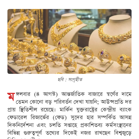
ছবি : সংগৃহীত
ম
ঙ্গলবার (৪ আগস্ট) আন্তর্জাতিক বাজারে স্বর্ণের দামে
তেমন কোনো বড় পরিবর্তন দেখা যায়নি; আউন্সপ্রতি দর
প্রায় স্থিতিশীল রয়েছে। মার্কিন যুক্তরাষ্ট্রের কেন্দ্রীয় ব্যাংক
ফেডারেল রিজার্ভের (ফেড) সুদের হার সম্পর্কিত আসন্ন
দিকনির্দেশনা এবং চলতি সপ্তাহে প্রকাশিতব্য কর্মসংস্থানের
বিভিন্ন গুরুত্বপূর্ণ তথ্যের দিকেই নজর রাখছেন বিশ্বজুড়ে