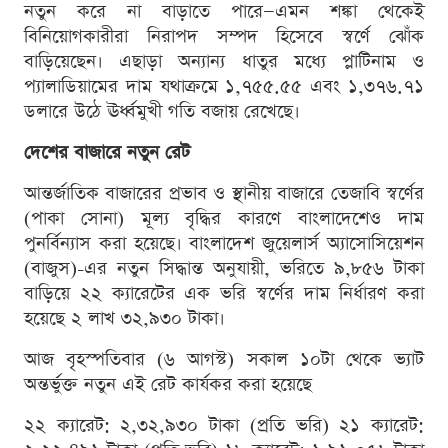
নতুন করে না বাড়াতে পারে—এমন শঙ্কা থেকেই
বিনিয়োগকারীরা নিরাপদ সম্পদ হিসেবে স্বর্ণে ঝোঁক
বাড়িয়েছেন। এছাড়া অন্যান্য ধাতুর মধ্যে প্লাটিনাম ও
প্যালাডিয়ামের দাম যথাক্রমে ১,৭৫৫.৫৫ এবং ১,৩৭৬.৭১
ডলারে উঠে ঊর্ধ্বমুখী গতি বজায় রেখেছে।
দেশের বাজারে নতুন রেট
আন্তর্জাতিক বাজারের প্রভাব ও স্থানীয় বাজারে তেজাবি স্বর্ণের
(পাকা সোনা) মূল্য বৃদ্ধির কারণে বাংলাদেশেও দাম
পুনর্বিন্যাস করা হয়েছে। বাংলাদেশ জুয়েলার্স অ্যাসোসিয়েশন
(বাজুস)-এর নতুন সিদ্ধান্ত অনুযায়ী, ভরিতে ৯,৮৫৬ টাকা
বাড়িয়ে ২২ ক্যারেটের এক ভরি স্বর্ণের দাম নির্ধারণ করা
হয়েছে ২ লাখ ৩২,৯৩০ টাকা।
আজ বৃহস্পতিবার (৬ আগস্ট) সকাল ১০টা থেকে ভ্যাট
অন্তর্ভুক্ত নতুন এই রেট কার্যকর করা হয়েছে
২২ ক্যারেট: ২,৩২,৯৩০ টাকা (প্রতি ভরি) ২১ ক্যারেট: