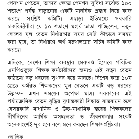
পেনশন পেতেন, তাদের ক্ষেত্রে পেনশন সুবিধা সর্বোচ্চ ১০০
শতাংশ পর্যন্ত বাড়ানোর একটি মানবিক প্রস্তাব নিয়ে কাজ
করছে সংশ্লিষ্ট কমিটি। এছাড়া ইতিমধ্যে সরকারি
চাকরিজীবীরা যে ১০ শতাংশ মহার্ঘ ভাতা পাচ্ছিলেন, নতুন
স্কেলের মূল বেতন নির্ধারণের সময় সেটি কীভাবে সমন্বয়
করা হবে, তা নির্ধারণে অর্থ মন্ত্রণালয়ের সচিব কমিটি কাজ
করছে।
এদিকে, দেশের শিক্ষা ব্যবস্থার মেরুদণ্ড হিসেবে পরিচিত
এমপিওভুক্ত শিক্ষক-কর্মচারীদের জন্যও এই নতুন বেতন
কাঠামো বড় ধরনের সুখবর বয়ে আনছে। বিশেষ করে ১০ম
গ্রেডে কর্মরত শিক্ষকদের মূল বেতনে একটি বড় ধরনের
উল্লম্ফন এখন সময়ের অপেক্ষা মাত্র। সরকারের এই
পর্যায়ক্রমিক বেতন বৃদ্ধির যুগান্তকারী সিদ্ধান্ত বাস্তবায়ন হলে
বেসরকারি মাধ্যমিক ও উচ্চ-মাধ্যমিক স্তরের শিক্ষকদের
দীর্ঘদিনের আর্থিক অসচ্ছলতা ও জীবনযাত্রার সংকট
অনেকাংশেই দূর হবে বলে মনে করছেন শিক্ষাসংশ্লিষ্টরা।
/আশিক