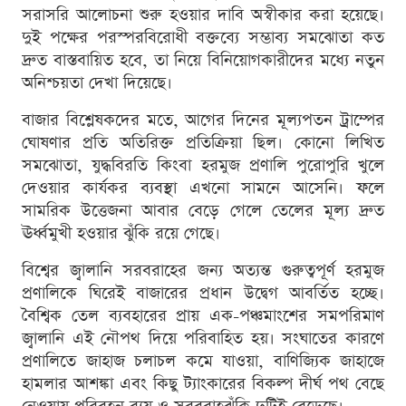
সরাসরি আলোচনা শুরু হওয়ার দাবি অস্বীকার করা হয়েছে।
দুই পক্ষের পরস্পরবিরোধী বক্তব্যে সম্ভাব্য সমঝোতা কত
দ্রুত বাস্তবায়িত হবে, তা নিয়ে বিনিয়োগকারীদের মধ্যে নতুন
অনিশ্চয়তা দেখা দিয়েছে।
বাজার বিশ্লেষকদের মতে, আগের দিনের মূল্যপতন ট্রাম্পের
ঘোষণার প্রতি অতিরিক্ত প্রতিক্রিয়া ছিল। কোনো লিখিত
সমঝোতা, যুদ্ধবিরতি কিংবা হরমুজ প্রণালি পুরোপুরি খুলে
দেওয়ার কার্যকর ব্যবস্থা এখনো সামনে আসেনি। ফলে
সামরিক উত্তেজনা আবার বেড়ে গেলে তেলের মূল্য দ্রুত
ঊর্ধ্বমুখী হওয়ার ঝুঁকি রয়ে গেছে।
বিশ্বের জ্বালানি সরবরাহের জন্য অত্যন্ত গুরুত্বপূর্ণ হরমুজ
প্রণালিকে ঘিরেই বাজারের প্রধান উদ্বেগ আবর্তিত হচ্ছে।
বৈশ্বিক তেল ব্যবহারের প্রায় এক-পঞ্চমাংশের সমপরিমাণ
জ্বালানি এই নৌপথ দিয়ে পরিবাহিত হয়। সংঘাতের কারণে
প্রণালিতে জাহাজ চলাচল কমে যাওয়া, বাণিজ্যিক জাহাজে
হামলার আশঙ্কা এবং কিছু ট্যাংকারের বিকল্প দীর্ঘ পথ বেছে