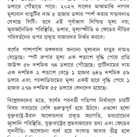
ডলারে পৌঁছাতে পারে। ২০২৭ সালের মাঝামাঝি নাগাদ
মূল্যবান ধাতুটির দাম ৫ হাজার ডলার স্পর্শ করার সম্ভাবনাও
দেখছে সিটি। তবে এই পূর্বাভাস নিশ্চিত মূল্য নয়;
ভূরাজনৈতিক পরিস্থিতি, ডলার, মূল্যস্ফীতি ও ফেডের নীতির
পরিবর্তনের ওপর প্রকৃত বাজারদর নির্ভর করবে।
স্বর্ণের পাশাপাশি মঙ্গলবার অন্যান্য মূল্যবান ধাতুর দামও
বেড়েছে। স্পট রুপার মূল্য এক শতাংশ বৃদ্ধি পেয়ে প্রতি
আউন্স ৫৮ দশমিক ৭৪ ডলারে পৌঁছেছে। প্লাটিনামের দাম
এক দশমিক ২ শতাংশ বেড়ে ১ হাজার ৬৪৬ দশমিক ৫৯
ডলার এবং প্যালাডিয়ামের মূল্য একই হারে বৃদ্ধি পেয়ে ১
হাজার ২৭৯ দশমিক ৫৫ ডলারে লেনদেন হয়েছে।
বিশ্লেষকদের মতে, স্বর্ণের পরবর্তী গতিপথ নির্ধারণে চারটি
বিষয় সবচেয়ে বেশি গুরুত্বপূর্ণ হয়ে উঠবে। এগুলো হলো
যুক্তরাষ্ট্র-ইরান আলোচনার প্রকৃত অগ্রগতি, মধ্যপ্রাচ্যের
জ্বালানি পরিস্থিতি, যুক্তরাষ্ট্রের শ্রমবাজারের তথ্য এবং ফেডের
সুদনীতি। আলোচনা ব্যর্থ হয়ে সংঘাত আবার তীব্র হলে