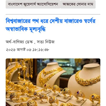
বাংলাদেশ জুয়েলার্স অ্যাসোসিয়েশন
আজকের সোনার দাম
বিশ্ববাজারের পথ ধরে দেশীয় বাজারেও স্বর্ণের
অস্বাভাবিক মূল্যবৃদ্ধি
অর্থ-বাণিজ্য ডেস্ক . সত্য নিউজ
২০২৬ আগস্ট ০৬ ১৮:১৬:৩৮