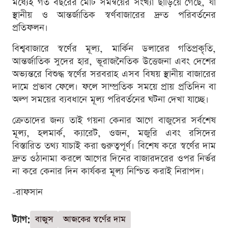
মধ্যেই গত বছরের মোট সমন্বয়ের সংখ্যা ছাড়িয়ে গেছে, যা
স্থানীয় ও আন্তর্জাতিক স্বর্ণবাজারের দ্রুত পরিবর্তনের
প্রতিফলন।
বিশ্ববাজারে স্বর্ণের মূল্য, মার্কিন ডলারের গতিপ্রকৃতি,
আন্তর্জাতিক সুদের হার, ভূরাজনৈতিক উত্তেজনা এবং দেশের
অভ্যন্তরে বিশুদ্ধ স্বর্ণের সরবরাহ এসব বিষয় স্থানীয় বাজারের
দামে প্রভাব ফেলে। ফলে সাম্প্রতিক সময়ে প্রায় প্রতিদিন বা
অল্প সময়ের ব্যবধানে মূল্য পরিবর্তনের ঘটনা দেখা যাচ্ছে।
ক্রেতাদের জন্য তাই গয়না কেনার আগে বাজুসের সর্বশেষ
মূল্য, হলমার্ক, ক্যারেট, ওজন, মজুরি এবং রসিদের
বিস্তারিত তথ্য যাচাই করা গুরুত্বপূর্ণ। বিশেষ করে স্বর্ণের দাম
দ্রুত ওঠানামা করলে আগের দিনের বাজারদরের ওপর নির্ভর
না করে কেনার দিন কার্যকর মূল্য নিশ্চিত করাই নিরাপদ।
-রাফসান
ট্যাগ:
বাজুস
আজকের স্বর্ণের দাম