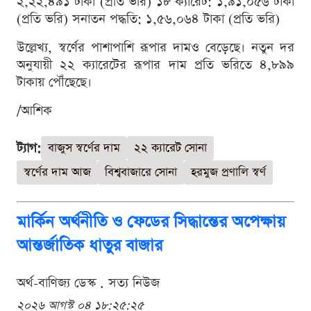
২,২২,৪৯১ টাকা (প্রতি ভরি) ১৮ ক্যারেট: ১,৯১,০৫৬ টাকা
(প্রতি ভরি) সনাতন পদ্ধতি: ১,৫৬,০৬৪ টাকা (প্রতি ভরি)
উল্লেখ্য, স্বর্ণের পাশাপাশি রূপার দামও বেড়েছে। নতুন দর
অনুযায়ী ২২ ক্যারেটের রূপার দাম প্রতি ভরিতে ৪,৮৯৯
টাকায় পৌঁছেছে।
/আশিক
ট্যাগ:
বাজুস স্বর্ণের দাম
২২ ক্যারেট সোনা
স্বর্ণের দাম আজ
বিশ্ববাজারে সোনা
হরমুজ প্রণালি স্বর্ণ
মার্কিন অর্থনীতি ও ফেডের সিদ্ধান্তের অপেক্ষায়
আন্তর্জাতিক ধাতুর বাজার
অর্থ-বাণিজ্য ডেস্ক . সত্য নিউজ
২০২৬ আগস্ট ০৪ ১৮:২৫:২৫