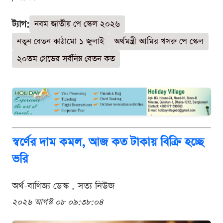
ট্যাগ:
নবম জাতীয় পে স্কেল ২০২৬
নতুন বেতন কাঠামো ১ জুলাই
অর্থমন্ত্রী আমির খসরু পে স্কেল
২০তম গ্রেডের সর্বনিম্ন বেতন কত
স্বর্ণের দাম কমল, আজ কত টাকায় বিক্রি হচ্ছে
ভরি
অর্থ-বাণিজ্য ডেস্ক . সত্য নিউজ
২০২৬ আগস্ট ০৮ ০৯:৩৮:০৪