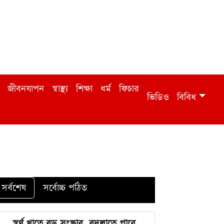
জীবনযাপন
স্বাস্থ্য
শিক্ষা
ধর্ম
ফিচার
ভিডিও
বিবিধ
সর্বশেষ
সর্বোচ্চ পঠিত
স্বর্ণ খাতে বড় সংস্কার, বদলাতে পারে