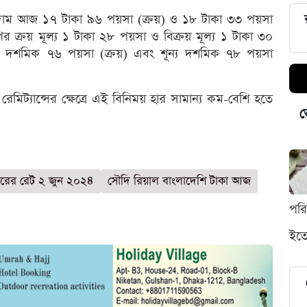
ের দাম আজ ১৭ টাকা ৯৬ পয়সা (ক্রয়) ও ১৮ টাকা ৩৩ পয়সা
র ক্রয় মূল্য ১ টাকা ২৮ পয়সা ও বিক্রয় মূল্য ১ টাকা ৩০
্য দশমিক ৭৬ পয়সা (ক্রয়) এবং শূন্য দশমিক ৭৮ পয়সা
রেমিট্যান্সের ক্ষেত্রে এই বিনিময় হার সামান্য কম-বেশি হতে
ভ
ের রেট ২ জুন ২০২৪
সৌদি রিয়াল বাংলাদেশি টাকা আজ
পর
ইতো