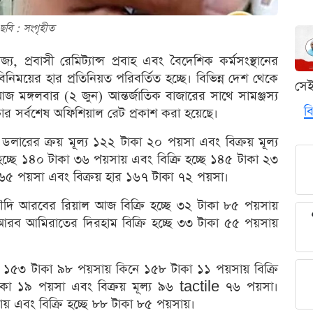
ছবি : সংগৃহীত
জ্য, প্রবাসী রেমিট্যান্স প্রবাহ এবং বৈদেশিক কর্মসংস্থানের
বিনিময়ের হার প্রতিনিয়ত পরিবর্তিত হচ্ছে। বিভিন্ন দেশ থেকে
সে
আজ মঙ্গলবার (২ জুন) আন্তর্জাতিক বাজারের সাথে সামঞ্জস্য
বি
চার সর্বশেষ অফিশিয়াল রেট প্রকাশ করা হয়েছে।
ারের ক্রয় মূল্য ১২২ টাকা ২০ পয়সা এবং বিক্রয় মূল্য
ছে ১৪০ টাকা ৩৬ পয়সায় এবং বিক্রি হচ্ছে ১৪৫ টাকা ২৩
কা ৬৫ পয়সা এবং বিক্রয় হার ১৬৭ টাকা ৭২ পয়সা।
ার সৌদি আরবের রিয়াল আজ বিক্রি হচ্ছে ৩২ টাকা ৮৫ পয়সায়
 আরব আমিরাতের দিরহাম বিক্রি হচ্ছে ৩৩ টাকা ৫৫ পয়সায়
ইস ফ্রাঁ ১৫৩ টাকা ৯৮ পয়সায় কিনে ১৫৮ টাকা ১১ পয়সায় বিক্রি
৫ টাকা ১৯ পয়সা এবং বিক্রয় মূল্য ৯৬ tactile ৭৬ পয়সা।
সায় এবং বিক্রি হচ্ছে ৮৮ টাকা ৮৫ পয়সায়।