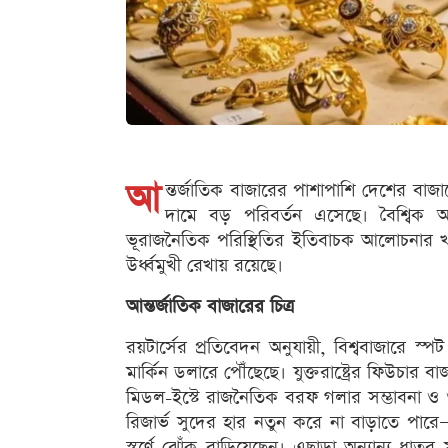
আ
ন্তর্জাতিক বাজারের পাশাপাশি দেশের বাজারেও 
দামে বড় পরিবর্তন এসেছে। বৈশ্বিক অর্
ভূরাজনৈতিক পরিস্থিতির ইতিবাচক আলোচনার খবরে
উর্ধ্বমুখী রেখায় রয়েছে।
আন্তর্জাতিক বাজারের চিত্র
রয়টার্সের প্রতিবেদন অনুযায়ী, বিশ্ববাজারে 
মার্কিন ডলারে পৌঁছেছে। যুক্তরাষ্ট্রের ফিউচার ব
মিডল-ইস্টে রাজনৈতিক বরফ গলার সম্ভাবনা ও 
রিজার্ভ সুদের হার নতুন করে না বাড়াতে পার
স্বর্ণে ঝোঁক বাড়িয়েছেন। এছাড়া অন্যান্য ধাতুর