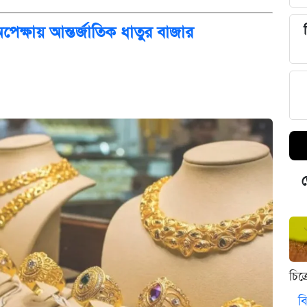
 অপেক্ষায় আন্তর্জাতিক ধাতুর বাজার
ড
চিত
বি