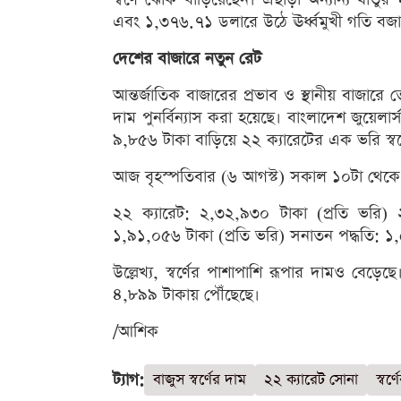
এবং ১,৩৭৬.৭১ ডলারে উঠে ঊর্ধ্বমুখী গতি বজ
দেশের বাজারে নতুন রেট
আন্তর্জাতিক বাজারের প্রভাব ও স্থানীয় বাজারে ত
দাম পুনর্বিন্যাস করা হয়েছে। বাংলাদেশ জুয়েলার
৯,৮৫৬ টাকা বাড়িয়ে ২২ ক্যারেটের এক ভরি স্বর
আজ বৃহস্পতিবার (৬ আগস্ট) সকাল ১০টা থেকে ভ্য
২২ ক্যারেট: ২,৩২,৯৩০ টাকা (প্রতি ভরি) 
১,৯১,০৫৬ টাকা (প্রতি ভরি) সনাতন পদ্ধতি: ১,
উল্লেখ্য, স্বর্ণের পাশাপাশি রূপার দামও বেড়ে
৪,৮৯৯ টাকায় পৌঁছেছে।
/আশিক
ট্যাগ:
বাজুস স্বর্ণের দাম
২২ ক্যারেট সোনা
স্বর