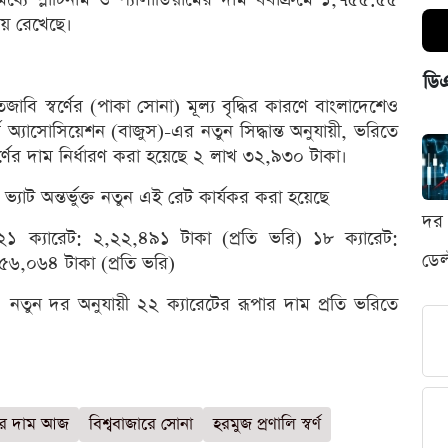
ায় রেখেছে।
ডি
েজাবি স্বর্ণের (পাকা সোনা) মূল্য বৃদ্ধির কারণে বাংলাদেশেও
্স অ্যাসোসিয়েশন (বাজুস)-এর নতুন সিদ্ধান্ত অনুযায়ী, ভরিতে
্ণের দাম নির্ধারণ করা হয়েছে ২ লাখ ৩২,৯৩০ টাকা।
াট অন্তর্ভুক্ত নতুন এই রেট কার্যকর করা হয়েছে
দর 
২১ ক্যারেট: ২,২২,৪৯১ টাকা (প্রতি ভরি) ১৮ ক্যারেট:
ডেল
৫৬,০৬৪ টাকা (প্রতি ভরি)
ছে। নতুন দর অনুযায়ী ২২ ক্যারেটের রূপার দাম প্রতি ভরিতে
্ণের দাম আজ
বিশ্ববাজারে সোনা
হরমুজ প্রণালি স্বর্ণ