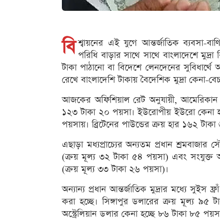
বি
শ্বায়নের এই যুগে আন্তর্জাতিক ব্যবসা-বাণি
পরিধি বাড়ার সাথে সাথে বাংলাদেশে মুদ্রা 
টাকা পাঠানো বা বিদেশে লেনদেনের সুবিধার্থে 
রেখে বাংলাদেশি টাকায় বৈদেশিক মুদ্রা কেনা-বে
আজকের অফিশিয়াল রেট অনুযায়ী, আমেরিকান ডল
১২৩ টাকা ২০ পয়সা। ইউরোপীয় ইউরো কেনা হচ্
পয়সায়। ব্রিটেনের পাউন্ডের ক্রয় হার ১৬২ টা
এছাড়া মধ্যপ্রাচ্যের অন্যতম প্রধান শ্রমবাজ
(ক্রয় মূল্য ৩২ টাকা ৫৪ পয়সা) এবং সংযুক্ত
(ক্রয় মূল্য ৩৩ টাকা ২৬ পয়সা)।
অন্যান্য প্রধান আন্তর্জাতিক মুদ্রার মধ্যে সু
করা হচ্ছে। সিঙ্গাপুর ডলারের ক্রয় মূল্য ৯
অস্ট্রেলিয়ান ডলার কেনা হচ্ছে ৮৬ টাকা ৮৫ পয়