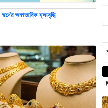
র্ণের অস্বাভাবিক মূল্যবৃদ্ধি
ব