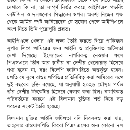
উঠবে কি না বা কোনো ফ্র্যাঞ্চাইজি তাঁকে দলে নিতে আগ্রহ
দেখাবে কি না, তা সম্পূর্ণ নির্ভর করছে আইপিএল গভর্নিং
কাউন্সিল ও দলগুলোর সিদ্ধান্তের ওপর। অবশ্য নিজের পক্ষ
থেকে আমির স্পষ্ট জানিয়েছেন যে সুযোগ পেলে আইপিএলে
অংশ নিতে তিনি পুরোপুরি প্রস্তুত।
আইপিএলে খেলার এই লক্ষ্য তৈরি করতে গিয়ে পাকিস্তান
সুপার লিগে আমিরের জন্য আইনি ও প্রযুক্তিগত জটিলতা
দেখা দিয়েছে। ইংল্যান্ডের নাগরিকত্ব নেওয়ার ফলে
পিএসএলে তিনি আর স্থানীয় বা দেশীয় খেলোয়াড় হিসেবে
গণ্য হবেন না, বরং বিদেশি ক্যাটাগরিতে অন্তর্ভুক্ত হবেন।
চলতি মৌসুমে রাওয়ালপিন্ডির প্রতিনিধিত্ব করা আমিরের সঙ্গে
দুই বছরের চুক্তি রয়েছে, যা অনুযায়ী ২০২৬ মৌসুম পর্যন্ত
তাঁর দেশীয় ক্রিকেটার হিসেবে খেলার কথা ছিল। নাগরিকত্ব
পরিবর্তনের কারণে এই বিদ্যমান চুক্তির শর্ত নিয়ে বড়
ধরনের সংকট তৈরি হয়েছে।
বিদ্যমান চুক্তির আইনি জটিলতা যদি নিরসনও করা যায়,
তাহলেও রাওয়ালপিন্ডি কিংবা পিএসএলের অন্য কোনো দল