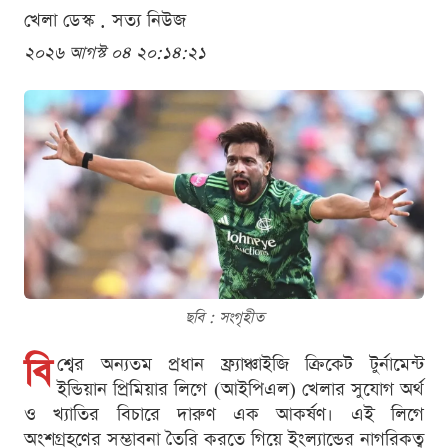
খেলা ডেস্ক . সত্য নিউজ
২০২৬ আগস্ট ০৪ ২০:১৪:২১
ছবি : সংগৃহীত
বি
শ্বের অন্যতম প্রধান ফ্র্যাঞ্চাইজি ক্রিকেট টুর্নামেন্ট
ইন্ডিয়ান প্রিমিয়ার লিগে (আইপিএল) খেলার সুযোগ অর্থ
ও খ্যাতির বিচারে দারুণ এক আকর্ষণ। এই লিগে
অংশগ্রহণের সম্ভাবনা তৈরি করতে গিয়ে ইংল্যান্ডের নাগরিকত্ব