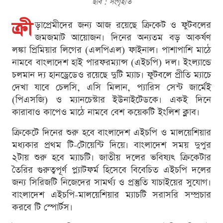
ছবি : সংগৃহীত
ক্রী
ড়াপ্রেমীদের জন্য আজ রয়েছে ক্রিকেট ও ফুটবলের
জমজমাট আয়োজন। দিনের অন্যতম বড় আকর্ষণ
লঙ্কা প্রিমিয়ার লিগের (এলপিএল) ফাইনাল। পাশাপাশি মাঠে
নামবে বাংলাদেশ হাই পারফরম্যান্স (এইচপি) দল। ইংল্যান্ডে
চলমান দ্য হানড্রেডেও রয়েছে দুটি ম্যাচ। ফুটবলে প্রীতি ম্যাচে
দেখা যাবে চেলসি, এসি মিলান, প্যারিস সেন্ট জার্মেই
(পিএসজি) ও ম্যানচেস্টার ইউনাইটেডকে। একই দিনে
কারাবাও কাপেও মাঠে নামবে বেশ কয়েকটি ইংলিশ ক্লাব।
ক্রিকেটে দিনের শুরু হবে বাংলাদেশ এইচপি ও মালয়েশিয়ার
মধ্যকার প্রথম টি-টোয়েন্টি দিয়ে। বাংলাদেশ সময় দুপুর
২টায় শুরু হবে ম্যাচটি। জাতীয় দলের ভবিষ্যৎ ক্রিকেটার
তৈরির গুরুত্বপূর্ণ প্ল্যাটফর্ম হিসেবে বিবেচিত এইচপি দলের
জন্য সিরিজটি নিজেদের সামর্থ্য ও প্রস্তুতি যাচাইয়ের সুযোগ।
বাংলাদেশ এইচপি-মালয়েশিয়ার ম্যাচটি সরাসরি সম্প্রচার
করবে টি স্পোর্টস।