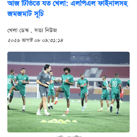
আজ টিভিতে যত খেলা: এলপিএল ফাইনালসহ
জমজমাট সূচি
খেলা ডেস্ক . সত্য নিউজ
২০২৬ আগস্ট ০৮ ০৯:৩১:১৪