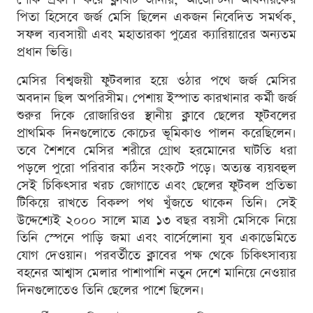
পিতা হিসেবে জর্জ মেসি ছিলেন একজন নিবেদিত সমর্থক,
সফল ব্যবসায়ী এবং মহাতারকা পুত্রের ক্যারিয়ারের অন্যতম
প্রধান ভিত্তি।
মেসির বিশ্বজয়ী ফুটবলার হয়ে ওঠার পথে জর্জ মেসির
অবদান ছিল অপরিসীম। পেশায় ইস্পাত কারখানার কর্মী জর্জ
শুরুর দিকে রোজারিওর স্থানীয় ক্লাবে ছেলের ফুটবলের
প্রাথমিক দিনগুলোতে কোচের ভূমিকাও পালন করেছিলেন।
তবে শৈশবে মেসির শরীরে গ্রোথ হরমোনের ঘাটতি ধরা
পড়লে পুরো পরিবার কঠিন সংকটে পড়ে। অত্যন্ত ব্যয়বহুল
সেই চিকিৎসার খরচ জোগাতে এবং ছেলের ফুটবল প্রতিভা
টিকিয়ে রাখতে বিকল্প পথ খুঁজতে থাকেন তিনি। সেই
উদ্দেশ্যেই ২০০০ সালে মাত্র ১৩ বছর বয়সী মেসিকে নিয়ে
তিনি স্পেনে পাড়ি জমা এবং বার্সেলোনা যুব একাডেমিতে
যোগ দেওয়ান। পরবর্তীতে ক্লাবের পক্ষ থেকে চিকিৎসাব্যয়
বহনের আশ্বাস মেলার পাশাপাশি নতুন দেশে মানিয়ে নেওয়ার
দিনগুলোতেও তিনি ছেলের পাশে ছিলেন।