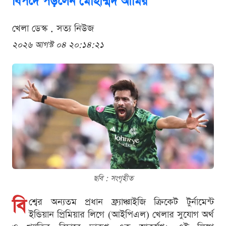
বিপদে পড়লেন মোহাম্মদ আমির
খেলা ডেস্ক . সত্য নিউজ
২০২৬ আগস্ট ০৪ ২০:১৪:২১
ছবি : সংগৃহীত
বি
শ্বের অন্যতম প্রধান ফ্র্যাঞ্চাইজি ক্রিকেট টুর্নামেন্ট
ইন্ডিয়ান প্রিমিয়ার লিগে (আইপিএল) খেলার সুযোগ অর্থ