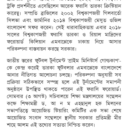
ট্রফি প্রদর্শনীতে এসেছিলেন আরেক ফরাসি তারকা ক্রিস্টিয়ান
কারেম্বু। সম্প্রতি ব্রাজিলের ২০০২ বিশ্বকাপজয়ী গিলবার্তো
সিলভা এবং জার্মানির ২০১৪ বিশ্বকাপজয়ী মেসুত ওজিল
বাংলাদেশ সফর করেন। সেই ধারাবাহিকতায় এবার ২০১৮
সালের বিশ্বকাপজয়ী ফরাসি তারকা ও রিয়াল মাদ্রিদের
ফরোয়ার্ড কিলিয়ান এমবাপ্পেকে ঢাকায় নিয়ে আসার
পরিকল্পনা বাস্তবায়ন করছে সরকার।
জাতীয় স্তরের ফুটবল টুর্নামেন্ট 'প্রাইম মিনিস্টার্স গোল্ডকাপ'-
কে কেন্দ্র করেই তারকা ফুটবলার এমবাপ্পেকে বাংলাদেশে
আনার নীতিগত আলোচনা চলছে। পরিকল্পনা অনুযায়ী সব
প্রক্রিয়া সঠিকভাবে সম্পন্ন হলে এই টুর্নামেন্টের সমাপনী
অনুষ্ঠানে উপস্থিত থাকতে পারেন এই ফরাসি ফরোয়ার্ড।
সোমবার (৩ আগস্ট) সচিবালয়ে শিক্ষা মন্ত্রণালয়ের সম্মেলন
কক্ষে শিক্ষামন্ত্রী ড. আ ন ম এহছানুল হক মিলনের
সভাপতিত্বে আয়োজিত স্টিয়ারিং কমিটির এক সভা শেষে
আয়োজিত সংবাদ সম্মেলনে স্থানীয় সরকার প্রতিমন্ত্রী মীর
শাহে আলম এই তথ্যের সত্যতা নিশ্চিত করেন।