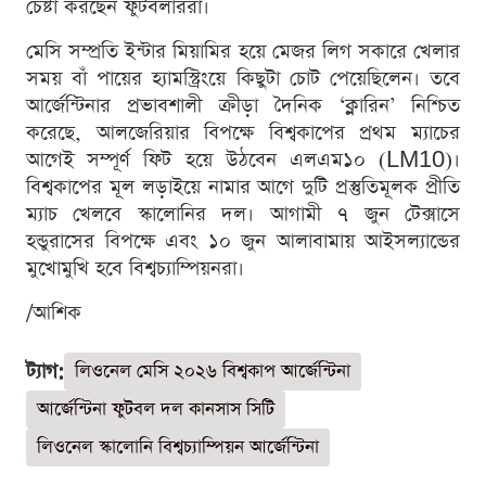
চেষ্টা করছেন ফুটবলাররা।
মেসি সম্প্রতি ইন্টার মিয়ামির হয়ে মেজর লিগ সকারে খেলার
সময় বাঁ পায়ের হ্যামস্ট্রিংয়ে কিছুটা চোট পেয়েছিলেন। তবে
আর্জেন্টিনার প্রভাবশালী ক্রীড়া দৈনিক ‘ক্লারিন’ নিশ্চিত
করেছে, আলজেরিয়ার বিপক্ষে বিশ্বকাপের প্রথম ম্যাচের
আগেই সম্পূর্ণ ফিট হয়ে উঠবেন এলএম১০ (LM10)।
বিশ্বকাপের মূল লড়াইয়ে নামার আগে দুটি প্রস্তুতিমূলক প্রীতি
ম্যাচ খেলবে স্কালোনির দল। আগামী ৭ জুন টেক্সাসে
হন্ডুরাসের বিপক্ষে এবং ১০ জুন আলাবামায় আইসল্যান্ডের
মুখোমুখি হবে বিশ্বচ্যাম্পিয়নরা।
/আশিক
ট্যাগ:
লিওনেল মেসি ২০২৬ বিশ্বকাপ আর্জেন্টিনা
আর্জেন্টিনা ফুটবল দল কানসাস সিটি
লিওনেল স্কালোনি বিশ্বচ্যাম্পিয়ন আর্জেন্টিনা