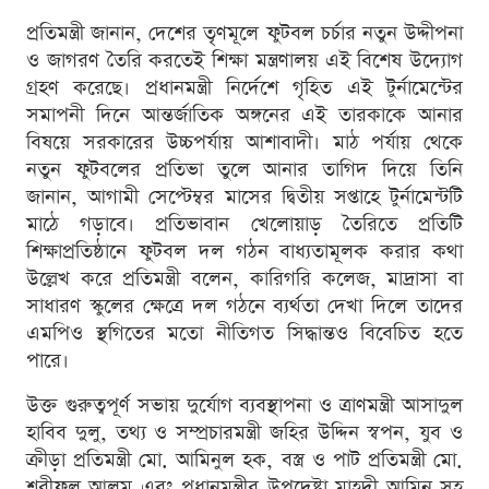
প্রতিমন্ত্রী জানান, দেশের তৃণমূলে ফুটবল চর্চার নতুন উদ্দীপনা
ও জাগরণ তৈরি করতেই শিক্ষা মন্ত্রণালয় এই বিশেষ উদ্যোগ
গ্রহণ করেছে। প্রধানমন্ত্রী নির্দেশে গৃহিত এই টুর্নামেন্টের
সমাপনী দিনে আন্তর্জাতিক অঙ্গনের এই তারকাকে আনার
বিষয়ে সরকারের উচ্চপর্যায় আশাবাদী। মাঠ পর্যায় থেকে
নতুন ফুটবলের প্রতিভা তুলে আনার তাগিদ দিয়ে তিনি
জানান, আগামী সেপ্টেম্বর মাসের দ্বিতীয় সপ্তাহে টুর্নামেন্টটি
মাঠে গড়াবে। প্রতিভাবান খেলোয়াড় তৈরিতে প্রতিটি
শিক্ষাপ্রতিষ্ঠানে ফুটবল দল গঠন বাধ্যতামূলক করার কথা
উল্লেখ করে প্রতিমন্ত্রী বলেন, কারিগরি কলেজ, মাদ্রাসা বা
সাধারণ স্কুলের ক্ষেত্রে দল গঠনে ব্যর্থতা দেখা দিলে তাদের
এমপিও স্থগিতের মতো নীতিগত সিদ্ধান্তও বিবেচিত হতে
পারে।
উক্ত গুরুত্বপূর্ণ সভায় দুর্যোগ ব্যবস্থাপনা ও ত্রাণমন্ত্রী আসাদুল
হাবিব দুলু, তথ্য ও সম্প্রচারমন্ত্রী জহির উদ্দিন স্বপন, যুব ও
ক্রীড়া প্রতিমন্ত্রী মো. আমিনুল হক, বস্ত্র ও পাট প্রতিমন্ত্রী মো.
শরীফুল আলম এবং প্রধানমন্ত্রীর উপদেষ্টা মাহদী আমিন সহ