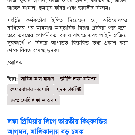
কাজী ফুয়াদ হাসান, কাজী ফরিদ হাসান, জাভেদ এ. মতিন,
জাহেদ কামাল, হুমায়ূন কবির এবং তানভীর নিজাম।
সংশ্লিষ্ট কর্মকর্তারা ইঙ্গিত দিয়েছেন যে, অভিযোগপত্র
দাখিলের পর মামলার আনুষ্ঠানিক বিচার প্রক্রিয়া শুরু হবে।
তবে তদন্তের গোপনীয়তা বজায় রাখতে এবং আইনি প্রক্রিয়া
সুরক্ষার্থে এ বিষয়ে আপাতত বিস্তারিত তথ্য প্রকাশ করা
থেকে বিরত রয়েছে দুদক।
/আশিক
ট্যাগ:
সাকিব আল হাসান
দুর্নীতি দমন কমিশন
শেয়ারবাজার কারসাজি
দুদক চার্জশিট
২৫৬ কোটি টাকা আত্মসাৎ
লঙ্কা প্রিমিয়ার লিগে ভারতীয় কিংবদন্তির
আগমন, মালিকানায় বড় চমক