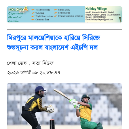
মিরপুরে মালয়েশিয়াকে হারিয়ে সিরিজে
শুভসূচনা করল বাংলাদেশ এইচপি দল
খেলা ডেস্ক . সত্য নিউজ
২০২৬ আগস্ট ০৮ ২০:৪৮:৪৭