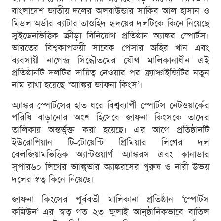
বাংলাদেশ জাতীয় দলের অলরাউন্ডার সাকিব আল হাসান ও
মিডল অর্ডার ব্যাটার তাওহিদ হৃদয়ের দলটিকে কিনে নিয়েছে
সুইডেনভিত্তিক ক্রীড়া বিনিয়োগ প্রতিষ্ঠান অ্যাঙ্কর স্পোর্টস।
ভারতের বিশ্বকাপজয়ী সাবেক পেসার জহির খান এবং
ব্যবসায়ী নাগেন্দ্র সিদ্ধৌতমের যৌথ মালিকানাধীন এই
প্রতিষ্ঠানটি দলটির দায়িত্ব নেওয়ার পর ফ্র্যাঞ্চাইজিটির নতুন
নাম রাখা হয়েছে ‘অ্যাঙ্কর জাফনা কিংস’।
অ্যাঙ্কর স্পোর্টসের হাত ধরে বিশ্বব্যাপী স্পোর্টস নেটওয়ার্কের
পরিধি বাড়ানোর অংশ হিসেবে জাফনা কিংসকে তাদের
তালিকায় অন্তর্ভুক্ত করা হয়েছে। এর আগে প্রতিষ্ঠানটি
ইউরোপিয়ান টি-টোয়েন্টি প্রিমিয়ার লিগের দল
বেলজিয়ামভিত্তিক অ্যান্টওয়ার্প অ্যাঙ্করস এবং কানাডার
সুপার৬০ লিগের ভ্যাঙ্কুভার অ্যাঙ্করসের পুরুষ ও নারী উভয়
দলের স্বত্ব কিনে নিয়েছে।
জাফনা কিংসের পূর্ববর্তী মালিকানা প্রতিষ্ঠান ‘স্পোর্টস
কমিউন’-এর স্বত্ব গত ২৩ জুলাই আনুষ্ঠানিকভাবে বাতিল