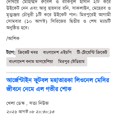
দেখিয়ে মোহাম্মদ রুবেল ও রাকিবুল হাসান ২টি করে
উইকেট নেন এবং আবু হায়দার রনি, সাকলাইন, মেহেরব ও
মৃত্যুঞ্জয় চৌধুরী ১টি করে উইকেট পান। মিরপুরেই আগামী
সোমবার (১০ আগস্ট) সিরিজের দ্বিতীয় ও শেষ ম্যাচটি
অনুষ্ঠিত হবে।
/আশিক
ট্যাগ:
ক্রিকেট খবর
বাংলাদেশ এইচপি
টি-টোয়েন্টি ক্রিকেট
বাংলাদেশ বনাম মালয়েশিয়া
মিরপুর স্টেডিয়াম
আর্জেন্টাইন ফুটবল মহাতারকা লিওনেল মেসির
জীবনে নেমে এল গভীর শোক
খেলা ডেস্ক . সত্য নিউজ
২০২৬ আগস্ট ০৮ ২০:৩০:১৩