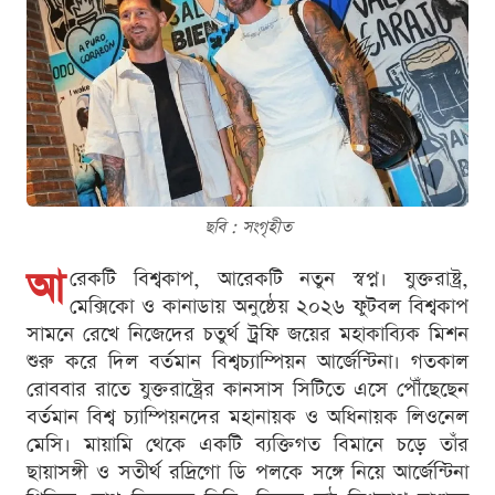
ছবি : সংগৃহীত
আ
রেকটি বিশ্বকাপ, আরেকটি নতুন স্বপ্ন। যুক্তরাষ্ট্র,
মেক্সিকো ও কানাডায় অনুষ্ঠেয় ২০২৬ ফুটবল বিশ্বকাপ
সামনে রেখে নিজেদের চতুর্থ ট্রফি জয়ের মহাকাব্যিক মিশন
শুরু করে দিল বর্তমান বিশ্বচ্যাম্পিয়ন আর্জেন্টিনা। গতকাল
রোববার রাতে যুক্তরাষ্ট্রের কানসাস সিটিতে এসে পৌঁছেছেন
বর্তমান বিশ্ব চ্যাম্পিয়নদের মহানায়ক ও অধিনায়ক লিওনেল
মেসি। মায়ামি থেকে একটি ব্যক্তিগত বিমানে চড়ে তাঁর
ছায়াসঙ্গী ও সতীর্থ রদ্রিগো ডি পলকে সঙ্গে নিয়ে আর্জেন্টিনা