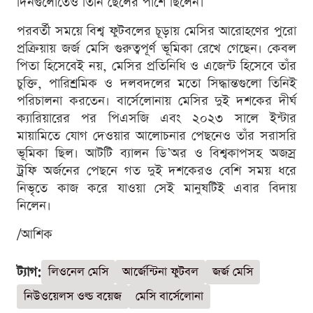
দিনগুলোতেও তিনি ছেলের পাশে ছিলেন।
পরবর্তী সময়ে বিশ্ব ফুটবলের চূড়ায় মেসির আরোহণের পুরো
প্রক্রিয়ায় জর্জ মেসি গুরুত্বপূর্ণ ভূমিকা রেখে গেছেন। কেবল
পিতা হিসেবেই নয়, মেসির প্রতিনিধি ও এজেন্ট হিসেবে তাঁর
চুক্তি, পারিশ্রমিক ও দলবদলের মতো সিদ্ধান্তগুলো তিনিই
পরিচালনা করতেন। বার্সেলোনায় মেসির দুই দশকের দীর্ঘ
ক্যারিয়ারের পর পিএসজি এবং ২০২৩ সালে ইন্টার
মায়ামিতে যোগ দেওয়ার আলোচনার পেছনেও তাঁর সরাসরি
ভূমিকা ছিল। আটটি ব্যালন ডি’অর ও বিশ্বকাপসহ অজস্র
ট্রফি অর্জনের পেছনে গত দুই দশকেরও বেশি সময় ধরে
নিভৃতে কাজ করে যাওয়া সেই মানুষটিই এবার বিদায়
নিলেন।
/আশিক
ট্যাগ:
লিওনেল মেসি
আর্জেন্টিনা ফুটবল
জর্জ মেসি
নিউওয়েলস ওল্ড বয়েজ
মেসি বার্সেলোনা