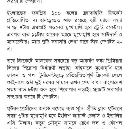
করবে টি স্পোর্টস।
ইংল্যান্ডের জনপ্রিয় ১০০ বলের ফ্র্যাঞ্চাইজি ক্রিকেট
প্রতিযোগিতা দ্য হানড্রেডেও আজ রয়েছে দুটি ম্যাচ। সন্ধ্যা
সাড়ে ৭টায় এমআই লন্ডনের মুখোমুখি হবে ট্রেন্ট রকেটস।
এরপর রাত ১১টায় আরেক ম্যাচে মুখোমুখি হবে সাউদার্ন ও
ম্যানচেস্টার। ম্যাচ দুটি সরাসরি দেখা যাবে স্টার স্পোর্টস ২-
এ।
তবে ক্রিকেটে আজকের সবচেয়ে বড় আকর্ষণ লঙ্কা প্রিমিয়ার
লিগের শিরোপা নির্ধারণী লড়াই। ফাইনালে মুখোমুখি হবে
জাফনা ও গল। টুর্নামেন্টজুড়ে প্রতিদ্বন্দ্বিতাপূর্ণ ক্রিকেট খেলে
ফাইনালে ওঠা দুই দলের সামনে এখন শেষ বাধা। বাংলাদেশ
সময় রাত ৮টায় শুরু হবে শিরোপার লড়াই। ম্যাচটি সরাসরি
সম্প্রচার করবে টি স্পোর্টস।
ফুটবলপ্রেমীদের জন্যও রয়েছে ব্যস্ত সূচি। প্রীতি ক্লাব ফুটবলে
সন্ধ্যা ৬টায় মুখোমুখি হবে ইংলিশ জায়ান্ট চেলসি ও ইতালির
এসি মিলান। নতুন মৌসুম সামনে রেখে দল ও কৌশল