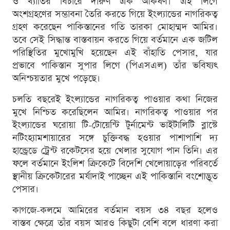
ও খ্যাতির বিচারে দারুণ এক আকর্ষণ। এই লিগে
অংশগ্রহণের সম্ভাবনা তৈরি করতে গিয়ে ইংল্যান্ডের নাগরিকত্ব
গ্রহণ করেছেন পাকিস্তানের গতি তারকা মোহাম্মদ আমির।
তবে সেই সিদ্ধান্ত বাস্তবায়ন করতে গিয়ে বর্তমানে এক জটিল
পরিস্থিতির মুখোমুখি হয়েছেন এই বাঁহাতি পেসার, যার
প্রভাবে পাকিস্তান সুপার লিগে (পিএসএল) তাঁর ভবিষ্যৎ
অনিশ্চয়তার মুখে পড়েছে।
চলতি বছরেই ইংল্যান্ডের নাগরিকত্ব পাওয়ার কথা নিজের
মুখে নিশ্চিত করেছিলেন আমির। নাগরিকত্ব পাওয়ার পর
ইংল্যান্ডের ঘরোয়া টি-টোয়েন্টি টুর্নামেন্ট ভাইটালিটি ব্লাস্টে
নটিংহ্যামশায়ারের সঙ্গে চুক্তিবদ্ধ হওয়ার পাশাপাশি দ্য
হান্ড্রেডে ট্রেন্ট রকেটসের হয়ে খেলার সুযোগ পান তিনি। এর
ফলে বর্তমানে ইংলিশ ক্রিকেটে বিদেশি খেলোয়াড়ের পরিবর্তে
স্থানীয় ক্রিকেটারের মর্যাদাই পাচ্ছেন এই পাকিস্তানি বংশোদ্ভূত
পেসার।
কাগজে-কলমে আমিরের বর্তমান বয়স ৩৪ বছর হলেও
বাস্তব ক্ষেত্রে তাঁর বয়স আরও কিছুটা বেশি বলে ধারণা করা