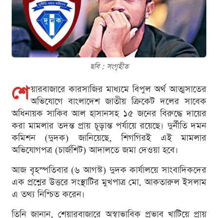
ছবি : সংগৃহীত
শে
য়ারবাজারে কারসাজির মাধ্যমে বিপুল অর্থ আত্মসাতের
অভিযোগে বাংলাদেশ জাতীয় ক্রিকেট দলের সাবেক
অধিনায়ক সাকিব আল হাসানসহ ১৫ জনের বিরুদ্ধে দায়ের
করা মামলার তদন্ত প্রায় চূড়ান্ত পর্যায়ে রয়েছে। দুর্নীতি দমন
কমিশন (দুদক) জানিয়েছে, শিগগিরই এই মামলার
অভিযোগপত্র (চার্জশিট) আদালতে জমা দেওয়া হবে।
আজ বৃহস্পতিবার (৬ আগস্ট) দুদক কার্যালয়ে সাংবাদিকদের
এক প্রশ্নের উত্তরে সংস্থাটির মুখপাত্র মো. আকতারুল ইসলাম
এ তথ্য নিশ্চিত করেন।
তিনি জানান, শেয়ারবাজারে অস্বাভাবিক প্রভাব খাটিয়ে প্রায়