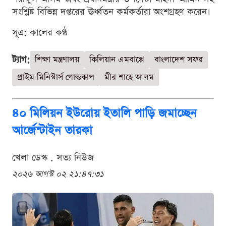
সংশ্লিষ্ট বিভিন্ন দপ্তরের ঊর্ধ্বতন কর্মকর্তারা অংশগ্রহণ করেন।
সূত্র: কালের কণ্ঠ
ট্যাগ:
শিক্ষা মন্ত্রণালয়
কিলিয়ান এমবাপ্পে
বাংলাদেশ সফর
প্রাইম মিনিস্টার্স গোল্ডকাপ
মীর শাহে আলম
৪০ মিলিয়ন ইউরোয় ইতালি পাড়ি জমাচ্ছেন
আর্জেন্টাইন তারকা
খেলা ডেস্ক . সত্য নিউজ
২০২৬ আগস্ট ০২ ২১:৪৭:৩১