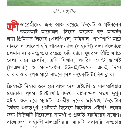
ছবি : সংগৃহীত
ক্রী
ড়াপ্রেমীদের জন্য আজ রয়েছে ক্রিকেট ও ফুটবলের
জমজমাট আয়োজন। দিনের অন্যতম বড় আকর্ষণ
লঙ্কা প্রিমিয়ার লিগের (এলপিএল) ফাইনাল। পাশাপাশি মাঠে
নামবে বাংলাদেশ হাই পারফরম্যান্স (এইচপি) দল। ইংল্যান্ডে
চলমান দ্য হানড্রেডেও রয়েছে দুটি ম্যাচ। ফুটবলে প্রীতি ম্যাচে
দেখা যাবে চেলসি, এসি মিলান, প্যারিস সেন্ট জার্মেই
(পিএসজি) ও ম্যানচেস্টার ইউনাইটেডকে। একই দিনে
কারাবাও কাপেও মাঠে নামবে বেশ কয়েকটি ইংলিশ ক্লাব।
ক্রিকেটে দিনের শুরু হবে বাংলাদেশ এইচপি ও মালয়েশিয়ার
মধ্যকার প্রথম টি-টোয়েন্টি দিয়ে। বাংলাদেশ সময় দুপুর
২টায় শুরু হবে ম্যাচটি। জাতীয় দলের ভবিষ্যৎ ক্রিকেটার
তৈরির গুরুত্বপূর্ণ প্ল্যাটফর্ম হিসেবে বিবেচিত এইচপি দলের
জন্য সিরিজটি নিজেদের সামর্থ্য ও প্রস্তুতি যাচাইয়ের সুযোগ।
বাংলাদেশ এইচপি-মালয়েশিয়ার ম্যাচটি সরাসরি সম্প্রচার