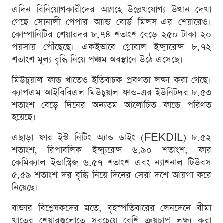
এদিন বিনিয়োগকারীদের আগ্রহে উল্লেখযোগ্য উত্থান দেখা
গেছে সোনালী পেপার অ্যান্ড বোর্ড মিলস-এর শেয়ারেও।
কোম্পানিটির শেয়ারদর ৮.৭৪ শতাংশ বেড়ে ২৫০ টাকা ২০
পয়সায় পৌঁছেছে। একইভাবে গ্লোবাল ইন্স্যুরেন্স ৮.৭২
শতাংশ মূল্য বৃদ্ধি নিয়ে পঞ্চম অবস্থানে উঠে এসেছে।
মিউচুয়াল ফান্ড খাতেও ইতিবাচক প্রবণতা লক্ষ্য করা গেছে।
ক্যাপএম আইবিবিএল মিউচুয়াল ফান্ড-এর ইউনিটদর ৮.৫৩
শতাংশ বেড়ে দিনের অন্যতম আলোচিত ফান্ডে পরিণত
হয়েছে।
এছাড়া ফার ইস্ট নিটিং অ্যান্ড ডাইং (FEKDIL) ৮.৫২
শতাংশ, রিপাবলিক ইন্স্যুরেন্স ৬.৯০ শতাংশ, ফার
কেমিক্যাল ইন্ডাস্ট্রিজ ৬.৫৭ শতাংশ এবং ন্যাশনাল টিউবস
৫.৫৯ শতাংশ দর বৃদ্ধি নিয়ে দিনের সেরা দশে জায়গা করে
নিয়েছে।
বাজার বিশ্লেষকদের মতে, বৃহস্পতিবারের লেনদেনে বীমা
খাতের শেয়ারগুলোতে সবচেয়ে বেশি ক্রয়চাপ লক্ষ্য করা