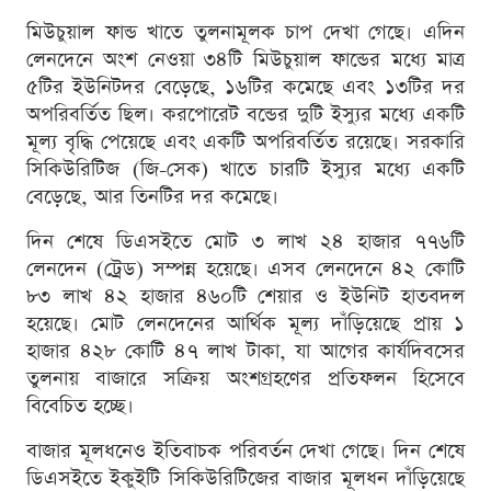
মিউচুয়াল ফান্ড খাতে তুলনামূলক চাপ দেখা গেছে। এদিন
লেনদেনে অংশ নেওয়া ৩৪টি মিউচুয়াল ফান্ডের মধ্যে মাত্র
৫টির ইউনিটদর বেড়েছে, ১৬টির কমেছে এবং ১৩টির দর
অপরিবর্তিত ছিল। করপোরেট বন্ডের দুটি ইস্যুর মধ্যে একটি
মূল্য বৃদ্ধি পেয়েছে এবং একটি অপরিবর্তিত রয়েছে। সরকারি
সিকিউরিটিজ (জি-সেক) খাতে চারটি ইস্যুর মধ্যে একটি
বেড়েছে, আর তিনটির দর কমেছে।
দিন শেষে ডিএসইতে মোট ৩ লাখ ২৪ হাজার ৭৭৬টি
লেনদেন (ট্রেড) সম্পন্ন হয়েছে। এসব লেনদেনে ৪২ কোটি
৮৩ লাখ ৪২ হাজার ৪৬০টি শেয়ার ও ইউনিট হাতবদল
হয়েছে। মোট লেনদেনের আর্থিক মূল্য দাঁড়িয়েছে প্রায় ১
হাজার ৪২৮ কোটি ৪৭ লাখ টাকা, যা আগের কার্যদিবসের
তুলনায় বাজারে সক্রিয় অংশগ্রহণের প্রতিফলন হিসেবে
বিবেচিত হচ্ছে।
বাজার মূলধনেও ইতিবাচক পরিবর্তন দেখা গেছে। দিন শেষে
ডিএসইতে ইকুইটি সিকিউরিটিজের বাজার মূলধন দাঁড়িয়েছে