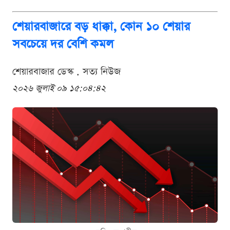
শেয়ারবাজারে বড় ধাক্কা, কোন ১০ শেয়ার
সবচেয়ে দর বেশি কমল
শেয়ারবাজার ডেস্ক . সত্য নিউজ
২০২৬ জুলাই ০৯ ১৫:০৪:৪২