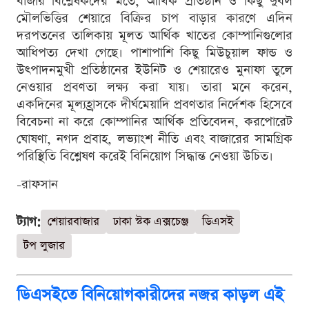
বাজার বিশ্লেষকদের মতে, আর্থিক প্রতিষ্ঠান ও কিছু দুর্বল
মৌলভিত্তির শেয়ারে বিক্রির চাপ বাড়ার কারণে এদিন
দরপতনের তালিকায় মূলত আর্থিক খাতের কোম্পানিগুলোর
আধিপত্য দেখা গেছে। পাশাপাশি কিছু মিউচুয়াল ফান্ড ও
উৎপাদনমুখী প্রতিষ্ঠানের ইউনিট ও শেয়ারেও মুনাফা তুলে
নেওয়ার প্রবণতা লক্ষ্য করা যায়। তারা মনে করেন,
একদিনের মূল্যহ্রাসকে দীর্ঘমেয়াদি প্রবণতার নির্দেশক হিসেবে
বিবেচনা না করে কোম্পানির আর্থিক প্রতিবেদন, করপোরেট
ঘোষণা, নগদ প্রবাহ, লভ্যাংশ নীতি এবং বাজারের সামগ্রিক
পরিস্থিতি বিশ্লেষণ করেই বিনিয়োগ সিদ্ধান্ত নেওয়া উচিত।
-রাফসান
ট্যাগ:
শেয়ারবাজার
ঢাকা স্টক এক্সচেঞ্জ
ডিএসই
টপ লুজার
ডিএসইতে বিনিয়োগকারীদের নজর কাড়ল এই