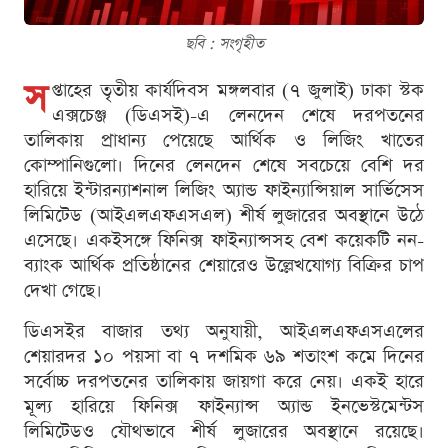
ছবি : সংগৃহীত
স
প্তাহের তৃতীয় কার্যদিবস মঙ্গলবার (৭ জুলাই) ঢাকা স্টক
এক্সচেঞ্জ (ডিএসই)-এ লেনদেন শেষে দরপতনের
তালিকায় প্রাধান্য পেয়েছে আর্থিক ও লিজিং খাতের
কোম্পানিগুলো। দিনের লেনদেন শেষে সবচেয়ে বেশি দর
হারিয়ে ইন্টারন্যাশনাল লিজিং অ্যান্ড ফাইন্যান্সিয়াল সার্ভিসেস
লিমিটেড (আইএলএফএসএল) শীর্ষ লুজারের অবস্থানে উঠে
এসেছে। একইসঙ্গে ফিনিক্স ফাইন্যান্সসহ বেশ কয়েকটি নন-
ব্যাংক আর্থিক প্রতিষ্ঠানের শেয়ারেও উল্লেখযোগ্য বিক্রির চাপ
দেখা গেছে।
ডিএসইর বাজার তথ্য অনুযায়ী, আইএলএফএসএলের
শেয়ারদর ১০ পয়সা বা ৭ দশমিক ৬৯ শতাংশ কমে দিনের
সর্বোচ্চ দরপতনের তালিকায় জায়গা করে নেয়। একই হারে
মূল্য হারিয়ে ফিনিক্স ফাইন্যান্স অ্যান্ড ইনভেস্টমেন্টস
লিমিটেডও যৌথভাবে শীর্ষ লুজারের অবস্থানে রয়েছে।