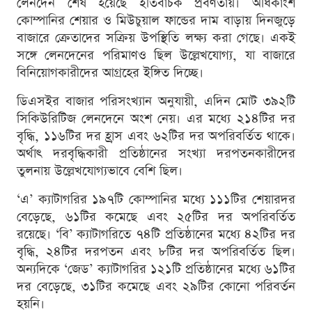
লেনদেন শেষ হয়েছে ইতিবাচক প্রবণতায়। অধিকাংশ
কোম্পানির শেয়ার ও মিউচুয়াল ফান্ডের দাম বাড়ায় দিনজুড়ে
বাজারে ক্রেতাদের সক্রিয় উপস্থিতি লক্ষ্য করা গেছে। একই
সঙ্গে লেনদেনের পরিমাণও ছিল উল্লেখযোগ্য, যা বাজারে
বিনিয়োগকারীদের আগ্রহের ইঙ্গিত দিচ্ছে।
ডিএসইর বাজার পরিসংখ্যান অনুযায়ী, এদিন মোট ৩৯২টি
সিকিউরিটিজ লেনদেনে অংশ নেয়। এর মধ্যে ২১৪টির দর
বৃদ্ধি, ১১৬টির দর হ্রাস এবং ৬২টির দর অপরিবর্তিত থাকে।
অর্থাৎ দরবৃদ্ধিকারী প্রতিষ্ঠানের সংখ্যা দরপতনকারীদের
তুলনায় উল্লেখযোগ্যভাবে বেশি ছিল।
‘এ’ ক্যাটাগরির ১৯৭টি কোম্পানির মধ্যে ১১১টির শেয়ারদর
বেড়েছে, ৬১টির কমেছে এবং ২৫টির দর অপরিবর্তিত
রয়েছে। ‘বি’ ক্যাটাগরিতে ৭৪টি প্রতিষ্ঠানের মধ্যে ৪২টির দর
বৃদ্ধি, ২৪টির দরপতন এবং ৮টির দর অপরিবর্তিত ছিল।
অন্যদিকে ‘জেড’ ক্যাটাগরির ১২১টি প্রতিষ্ঠানের মধ্যে ৬১টির
দর বেড়েছে, ৩১টির কমেছে এবং ২৯টির কোনো পরিবর্তন
হয়নি।