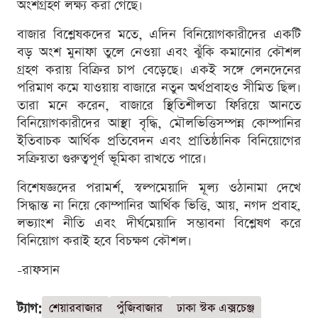
অংশগ্রহণ লক্ষ্য করা গেছে।
বাজার বিশ্লেষকদের মতে, এদিন বিনিয়োগকারীদের একটি
বড় অংশ মুনাফা তুলে নেওয়া এবং ঝুঁকি কমানোর কৌশল
গ্রহণ করায় বিক্রির চাপ বেড়েছে। একই সঙ্গে লেনদেনের
পরিমাণ কমে যাওয়ায় বাজারে নতুন অর্থপ্রবাহও সীমিত ছিল।
তারা মনে করেন, বাজারে স্থিতিশীলতা ফিরিয়ে আনতে
বিনিয়োগকারীদের আস্থা বৃদ্ধি, মৌলভিত্তিসম্পন্ন কোম্পানির
ইতিবাচক আর্থিক প্রতিবেদন এবং প্রাতিষ্ঠানিক বিনিয়োগের
সক্রিয়তা গুরুত্বপূর্ণ ভূমিকা রাখতে পারে।
বিশেষজ্ঞদের পরামর্শ, স্বল্পমেয়াদি মূল্য ওঠানামা দেখে
সিদ্ধান্ত না নিয়ে কোম্পানির আর্থিক ভিত্তি, আয়, নগদ প্রবাহ,
লভ্যাংশ নীতি এবং দীর্ঘমেয়াদি সম্ভাবনা বিশ্লেষণ করে
বিনিয়োগ করাই হবে বিচক্ষণ কৌশল।
-রাফসান
ট্যাগ:
শেয়ারবাজার
পুঁজিবাজার
ঢাকা স্টক এক্সচেঞ্জ