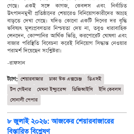
গেছে। একই সঙ্গে কাগজ, কেবলস এবং নির্বাচিত
উৎপাদনমুখী প্রতিষ্ঠানের শেয়ারেও বিনিয়োগকারীদের আগ্রহ
বাড়তে দেখা গেছে। যদিও কোনো একটি দিনের দর বৃদ্ধি
ভবিষ্যৎ মূল্যপ্রবণতার নিশ্চয়তা দেয় না, তবুও ধারাবাহিক
লেনদেন, কোম্পানির আর্থিক ভিত্তি, করপোরেট ঘোষণা এবং
বাজার পরিস্থিতি বিবেচনা করেই বিনিয়োগ সিদ্ধান্ত নেওয়ার
পরামর্শ দিয়েছেন সংশ্লিষ্টরা।
-রাফসান
ট্যাগ:
শেয়ারবাজার
ঢাকা স্টক এক্সচেঞ্জ
ডিএসই
টপ গেইনার
মেঘনা ইন্স্যুরেন্স
ডিজিআইসি
ইসি কেবলস
সোনালী পেপার
৮ জুলাই ২০২৬: আজকের শেয়ারবাজারের
বিস্তারিত বিশ্লেষণ