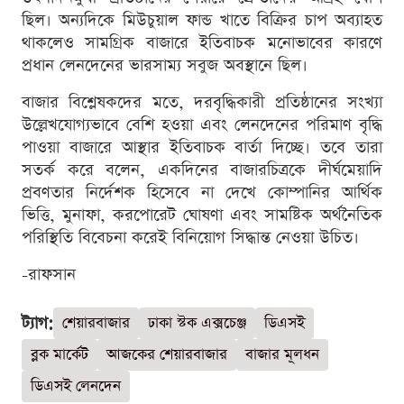
ছিল। অন্যদিকে মিউচুয়াল ফান্ড খাতে বিক্রির চাপ অব্যাহত
থাকলেও সামগ্রিক বাজারে ইতিবাচক মনোভাবের কারণে
প্রধান লেনদেনের ভারসাম্য সবুজ অবস্থানে ছিল।
বাজার বিশ্লেষকদের মতে, দরবৃদ্ধিকারী প্রতিষ্ঠানের সংখ্যা
উল্লেখযোগ্যভাবে বেশি হওয়া এবং লেনদেনের পরিমাণ বৃদ্ধি
পাওয়া বাজারে আস্থার ইতিবাচক বার্তা দিচ্ছে। তবে তারা
সতর্ক করে বলেন, একদিনের বাজারচিত্রকে দীর্ঘমেয়াদি
প্রবণতার নির্দেশক হিসেবে না দেখে কোম্পানির আর্থিক
ভিত্তি, মুনাফা, করপোরেট ঘোষণা এবং সামষ্টিক অর্থনৈতিক
পরিস্থিতি বিবেচনা করেই বিনিয়োগ সিদ্ধান্ত নেওয়া উচিত।
-রাফসান
ট্যাগ:
শেয়ারবাজার
ঢাকা স্টক এক্সচেঞ্জ
ডিএসই
ব্লক মার্কেট
আজকের শেয়ারবাজার
বাজার মূলধন
ডিএসই লেনদেন