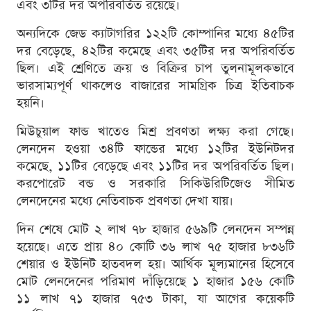
এবং ৩টির দর অপরিবর্তিত রয়েছে।
অন্যদিকে জেড ক্যাটাগরির ১২২টি কোম্পানির মধ্যে ৪৫টির
দর বেড়েছে, ৪২টির কমেছে এবং ৩৫টির দর অপরিবর্তিত
ছিল। এই শ্রেণিতে ক্রয় ও বিক্রির চাপ তুলনামূলকভাবে
ভারসাম্যপূর্ণ থাকলেও বাজারের সামগ্রিক চিত্র ইতিবাচক
হয়নি।
মিউচুয়াল ফান্ড খাতেও মিশ্র প্রবণতা লক্ষ্য করা গেছে।
লেনদেন হওয়া ৩৪টি ফান্ডের মধ্যে ১২টির ইউনিটদর
কমেছে, ১১টির বেড়েছে এবং ১১টির দর অপরিবর্তিত ছিল।
করপোরেট বন্ড ও সরকারি সিকিউরিটিজেও সীমিত
লেনদেনের মধ্যে নেতিবাচক প্রবণতা দেখা যায়।
দিন শেষে মোট ২ লাখ ৭৮ হাজার ৫৬৯টি লেনদেন সম্পন্ন
হয়েছে। এতে প্রায় ৪০ কোটি ৩৬ লাখ ৭৫ হাজার ৮৩৬টি
শেয়ার ও ইউনিট হাতবদল হয়। আর্থিক মূল্যমানের হিসেবে
মোট লেনদেনের পরিমাণ দাঁড়িয়েছে ১ হাজার ১৫৬ কোটি
১১ লাখ ৭১ হাজার ৭৫৩ টাকা, যা আগের কয়েকটি