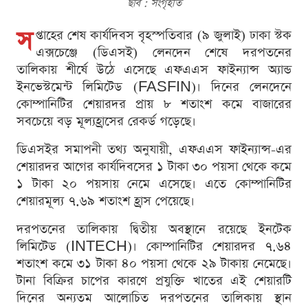
ছবি : সংগৃহীত
স
প্তাহের শেষ কার্যদিবস বৃহস্পতিবার (৯ জুলাই) ঢাকা স্টক
এক্সচেঞ্জে (ডিএসই) লেনদেন শেষে দরপতনের
তালিকায় শীর্ষে উঠে এসেছে এফএএস ফাইন্যান্স অ্যান্ড
ইনভেস্টমেন্ট লিমিটেড (FASFIN)। দিনের লেনদেনে
কোম্পানিটির শেয়ারদর প্রায় ৮ শতাংশ কমে বাজারের
সবচেয়ে বড় মূল্যহ্রাসের রেকর্ড গড়েছে।
ডিএসইর সমাপনী তথ্য অনুযায়ী, এফএএস ফাইন্যান্স-এর
শেয়ারদর আগের কার্যদিবসের ১ টাকা ৩০ পয়সা থেকে কমে
১ টাকা ২০ পয়সায় নেমে এসেছে। এতে কোম্পানিটির
শেয়ারমূল্য ৭.৬৯ শতাংশ হ্রাস পেয়েছে।
দরপতনের তালিকায় দ্বিতীয় অবস্থানে রয়েছে ইনটেক
লিমিটেড (INTECH)। কোম্পানিটির শেয়ারদর ৭.৬৪
শতাংশ কমে ৩১ টাকা ৪০ পয়সা থেকে ২৯ টাকায় নেমেছে।
টানা বিক্রির চাপের কারণে প্রযুক্তি খাতের এই শেয়ারটি
দিনের অন্যতম আলোচিত দরপতনের তালিকায় স্থান