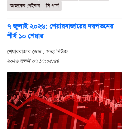
আজকের গেইনার
সি পার্ল
৭ জুলাই ২০২৬: শেয়ারবাজারের দরপতনের
শীর্ষ ১০ শেয়ার
শেয়ারবাজার ডেস্ক . সত্য নিউজ
২০২৬ জুলাই ০৭ ১৭:০৫:৫৪