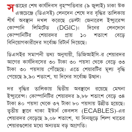
স
প্তাহের শেষ কার্যদিবস বৃহস্পতিবার (৯ জুলাই) ঢাকা স্টক
এক্সচেঞ্জে (ডিএসই) লেনদেন শেষে দর বৃদ্ধির তালিকায়
শীর্ষ অবস্থান দখল করেছে ডেল্টা জেনারেল ইন্স্যুরেন্স
কোম্পানি লিমিটেড (DGIC)। দিনের লেনদেনে
কোম্পানিটির শেয়ারদর প্রায় ১০ শতাংশ বেড়ে
বিনিয়োগকারীদের সর্বোচ্চ রিটার্ন দিয়েছে।
ডিএসইর সমাপনী তথ্য অনুযায়ী, ডিজিআইসি-র শেয়ারদর
আগের কার্যদিবসের ৩০ টাকা ৩০ পয়সা থেকে বেড়ে ৩৩
টাকা ৩০ পয়সায় পৌঁছেছে। এতে শেয়ারটির মূল্য বৃদ্ধি
পেয়েছে ৯.৯০ শতাংশ, যা দিনের সর্বোচ্চ উত্থান।
দর বৃদ্ধির তালিকায় দ্বিতীয় অবস্থানে রয়েছে মেঘনা
ইন্স্যুরেন্স। কোম্পানিটির শেয়ারদর ৯.৮৮ শতাংশ বেড়ে ৩৪
টাকা ৪০ পয়সা থেকে ৩৭ টাকা ৮০ পয়সায় উন্নীত হয়েছে।
তৃতীয় স্থানে থাকা ইস্টার্ন কেবলস (ECABLES)-এর
শেয়ারদর বেড়েছে ৯.০৮ শতাংশ, যা দিনজুড়ে শিল্প খাতের
শেয়ারগুলোর মধ্যে অন্যতম বড় অগ্রগতি।