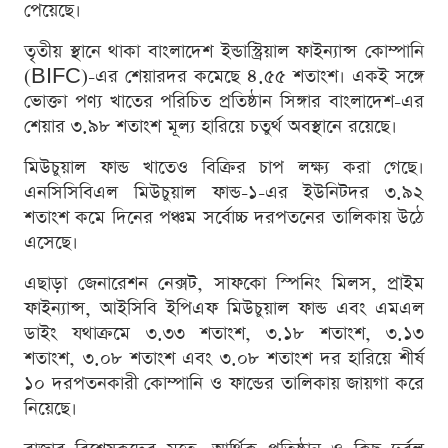
পেয়েছে।
তৃতীয় স্থানে থাকা বাংলাদেশ ইন্ডাস্ট্রিয়াল ফাইন্যান্স কোম্পানি
(BIFC)-এর শেয়ারদর কমেছে ৪.৫৫ শতাংশ। একই সঙ্গে
ভোক্তা পণ্য খাতের পরিচিত প্রতিষ্ঠান সিঙ্গার বাংলাদেশ-এর
শেয়ার ৩.৯৮ শতাংশ মূল্য হারিয়ে চতুর্থ অবস্থানে রয়েছে।
মিউচুয়াল ফান্ড খাতেও বিক্রির চাপ লক্ষ্য করা গেছে।
এনসিসিবিএল মিউচুয়াল ফান্ড-১-এর ইউনিটদর ৩.৯২
শতাংশ কমে দিনের পঞ্চম সর্বোচ্চ দরপতনের তালিকায় উঠে
এসেছে।
এছাড়া জেনারেশন নেক্সট, সাফকো স্পিনিং মিলস, প্রাইম
ফাইন্যান্স, আইসিবি ইপিএফ মিউচুয়াল ফান্ড এবং এমএল
ডাইং যথাক্রমে ৩.৩৩ শতাংশ, ৩.১৮ শতাংশ, ৩.১৩
শতাংশ, ৩.০৮ শতাংশ এবং ৩.০৮ শতাংশ দর হারিয়ে শীর্ষ
১০ দরপতনকারী কোম্পানি ও ফান্ডের তালিকায় জায়গা করে
নিয়েছে।