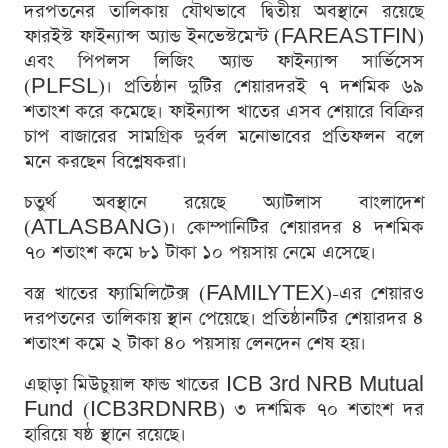
দরপতনের তালিকায় যৌথভাবে দ্বিতীয় অবস্থানে রয়েছে
ফারইস্ট ফাইন্যান্স অ্যান্ড ইনভেস্টমেন্ট (FAREASTFIN)
এবং পিপলস লিজিং অ্যান্ড ফাইন্যান্স সার্ভিসেস
(PLFSL)। প্রতিষ্ঠান দুটির শেয়ারদরই ৭ দশমিক ৬৯
শতাংশ করে কমেছে। ফাইন্যান্স খাতের এসব শেয়ারে বিক্রির
চাপ বাজারের সামগ্রিক দুর্বল মনোভাবের প্রতিফলন বলে
মনে করছেন বিশ্লেষকরা।
চতুর্থ অবস্থানে রয়েছে অ্যাটলাস বাংলাদেশ
(ATLASBANG)। কোম্পানিটির শেয়ারদর ৪ দশমিক
৭০ শতাংশ কমে ৮১ টাকা ১০ পয়সায় নেমে এসেছে।
বস্ত্র খাতের ফ্যামিলিটেক্স (FAMILYTEX)-এর শেয়ারও
দরপতনের তালিকায় স্থান পেয়েছে। প্রতিষ্ঠানটির শেয়ারদর ৪
শতাংশ কমে ২ টাকা ৪০ পয়সায় লেনদেন শেষ হয়।
এছাড়া মিউচুয়াল ফান্ড খাতের ICB 3rd NRB Mutual
Fund (ICB3RDNRB) ৩ দশমিক ৭০ শতাংশ দর
হারিয়ে ষষ্ঠ স্থানে রয়েছে।