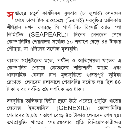
স
প্তাহের চতুর্থ কার্যদিবস বুধবার (৮ জুলাই) লেনদেন
শেষে ঢাকা স্টক এক্সচেঞ্জে (ডিএসই) দরবৃদ্ধির তালিকায়
শীর্ষস্থান দখল করেছে সি পার্ল বিচ রিসোর্ট অ্যান্ড স্পা
লিমিটেড (SEAPEARL)। দিনের লেনদেন শেষে
কোম্পানিটির শেয়ারদর সর্বোচ্চ ১০ শতাংশ বেড়ে ৪৪ টাকায়
পৌঁছায়, যা এদিনের সর্বোচ্চ মূল্যবৃদ্ধি।
বাজার সংশ্লিষ্টদের মতে, পর্যটন ও আতিথেয়তা খাতের এ
কোম্পানির শেয়ারে ক্রেতাদের শক্তিশালী আগ্রহ এবং
ধারাবাহিক কেনার চাপ মূল্যবৃদ্ধিতে গুরুত্বপূর্ণ ভূমিকা
রেখেছে। লেনদেন চলাকালে শেয়ারটির সর্বোচ্চ দর ছিল ৪৪
টাকা এবং সর্বনিম্ন ৩৯ দশমিক ৬০ টাকা।
দরবৃদ্ধির তালিকায় দ্বিতীয় স্থানে উঠে এসেছে প্রযুক্তি খাতের
জেনেক্স ইনফোসিস (GENEXIL)। কোম্পানিটির
শেয়ারদর ৯.৮৯ শতাংশ বেড়ে ৪০ টাকায় লেনদেন শেষ হয়।
তথ্যপ্রযুক্তি খাতের শেয়ারগুলোর প্রতি বিনিয়োগকারীদের