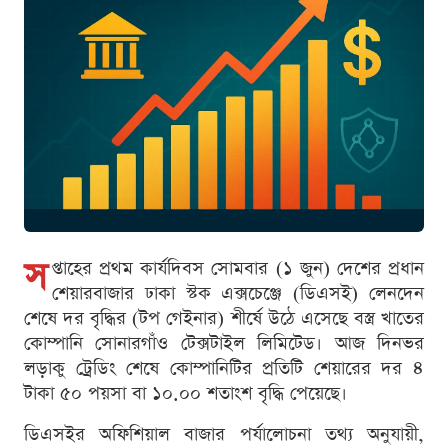
স
প্তাহের প্রথম কার্যদিবস সোমবার (১ জুন) দেশের প্রধান
শেয়ারবাজার ঢাকা স্টক এক্সচেঞ্জে (ডিএসই) লেনদেন
শেষে দর বৃদ্ধির (টপ গেইনার) শীর্ষে উঠে এসেছে বস্ত্র খাতের
কোম্পানি সোনারগাঁও টেক্সটাইল লিমিটেড। আজ দিনভর
লড়াকু ট্রেডিং শেষে কোম্পানিটির প্রতিটি শেয়ারের দর ৪
টাকা ৫০ পয়সা বা ১০.০০ শতাংশ বৃদ্ধি পেয়েছে।
ডিএসইর অফিশিয়াল বাজার পর্যালোচনা তথ্য অনুযায়ী,