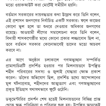
মতো ওয়াকআউট করা মোটেই সমীচীন হয়নি।
বর্তমান সরকারের দায়বদ্ধতার কথা উল্লেখ করে তিনি বলেন,
এই প্রশাসন জনগণের নির্বাচিত একটি সরকার। ফলে কাজের
কোনো ভুল হলে তা শুধরে দেওয়ার অধিকার জনগণের
রয়েছে। আওয়ামী লীগের সমালোচনা করে তিনি বলেন,
বিদায়ী শাসকগোষ্ঠীর মধ্যে কোনো প্রকার লজ্জাবোধ ছিল না,
তবে বর্তমান সরকার কোনোভাবেই তাদের মতো আচরণ
করবে না।
এর আগে অনুষ্ঠান চলাকালে গণঅভ্যুত্থান সম্পর্কিত
প্রামাণ্যচিত্রটি প্রদর্শিত হওয়ার পর মিলনায়তনে উপস্থিত
শহীদ পরিবারের সদস্য ও জুলাই যোদ্ধারা ক্ষোভ প্রকাশ
করেন। তাঁদের অভিযোগ ছিল, প্রদর্শিত তথ্যে আন্দোলনের
মূল ঘটনাপ্রবাহ, শহীদদের আত্মত্যাগ এবং গণঅভ্যুত্থানের
প্রকৃত ইতিহাস যথাযথভাবে ফুটে ওঠেনি।
ডকুমেন্টারির প্রদর্শন শেষ হতেই মিলনায়তনের বিভিন্ন প্রান্ত
থেকে ক্ষুব্ধ প্রতিক্রিয়া ও প্রতিবাদ শুরু হয়। উপস্থিত অনেকেই