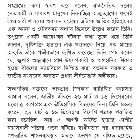
সংগ্রামের কথা স্মরণ করে বলেন, রাজনৈতিক দলের
নেতাকর্মী ও সাধারণ মানুষের নিরবচ্ছিন্ন আত্মত্যাগের ফলেই
স্বৈরাচারী শাসনের অবসান ঘটেছে। এটিকে জাতির ইতিহাসের
এক অনন্য ও গৌরবময় অধ্যায় হিসেবে উল্লেখ করেন তিনি।
দুপুরের একটি আবেগঘন ঘটনার কথা তুলে ধরে তিনি
জানান, দৃষ্টিশক্তি হারানো এক সন্তানকে নিয়ে এক মায়ের
আকুতি তাঁকে গভীরভাবে ব্যথিত করেছে। তিনি স্পষ্ট করেন
যে, জুলাই অভ্যুত্থানে প্রাণ উৎসর্গকারী ও অঙ্গহানির শিকার
হওয়া বীরদের ন্যায়বিচার নিশ্চিত করা বর্তমান সরকার ও
জাতীয় সংসদের অন্যতম প্রধান দীর্ঘমেয়াদি অঙ্গীকার।
সভাপতির বক্তব্যে ভারপ্রাপ্ত স্পিকার ব্যারিস্টার কায়সার
কামাল বলেন, জাতীয় জীবনে ২৬ মার্চ ও ১৬ ডিসেম্বরের
মতো ৫ আগস্টও এক ঐতিহাসিক বিজয়ের দিন। তিনি মন্তব্য
করেন, ২৬ মার্চ ও ১৬ ডিসেম্বরে বিদেশি শত্রুকে পরাজিত
করা হয়েছিল, আর ৫ আগস্ট অর্জিত হয়েছে দেশীয়
ফ্যাসিবাদী শক্তির পতন ঘটিয়ে। স্বাধীনতার পর ধারাবাহিক
গণতান্ত্রিক শাসনব্যবস্থার অভাবে জনগণ যে বঞ্চিত হয়েছে,