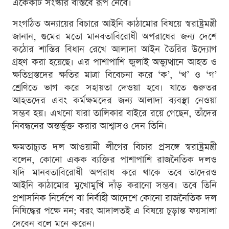
একেকটি সংস্কার বাস্তবে রূপ নেবে।
সংগঠিত অন্যায়ের বিচারে আইনি কাঠামোর বিষয়ে স্বরাষ্ট্রমন্ত্রী
জানান, গুমের মতো মানবতাবিরোধী অপরাধের জন্য দেশে
কঠোর শাস্তির বিধান রেখে আলাদা আইন তৈরির উদ্যোগ
গ্রহণ করা হয়েছে। এর পাশাপাশি জুলাই অভ্যুত্থানে আহত ও
ক্ষতিগ্রস্তদের ক্ষতির মাত্রা বিবেচনা করে ‘ক’, ‘খ’ ও ‘গ’
শ্রেণিতে ভাগ করে সহায়তা দেওয়া হবে। যাতে গুরুতর
আহতদের এবং কর্মক্ষমদের জন্য আলাদা ব্যবস্থা নেওয়া
সম্ভব হয়। এখনো যারা তালিকার বাইরে রয়ে গেছেন, তাঁদের
নিবন্ধনের অন্তর্ভুক্ত করার আশ্বাসও দেন তিনি।
ক্ষমতাচ্যুত দল আওয়ামী লীগের বিচার প্রসঙ্গে স্বরাষ্ট্রমন্ত্রী
বলেন, কোনো একক ব্যক্তির পাশাপাশি রাজনৈতিক দলও
যদি মানবতাবিরোধী অপরাধ করে থাকে তবে তাদেরও
আইনি কাঠামোর মুখোমুখি দাঁড় করানো সম্ভব। তবে তিনি
প্রশাসনিক নির্দেশে বা নির্বাহী আদেশে কোনো রাজনৈতিক দল
নিষিদ্ধের পক্ষে নন; বরং আদালতই এ বিষয়ে চুড়ান্ত ফয়সালা
দেবেন বলে মনে করেন।