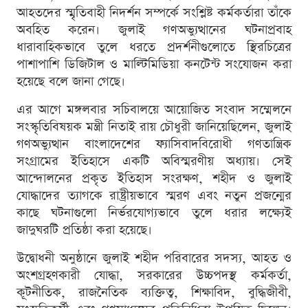
আহতদের স্মৃতিবাহী নিদর্শন সম্পর্কে সংশ্লিষ্ট কর্মকর্তারা তাঁকে
অবহিত করেন। জুলাই গণঅভ্যুত্থানের ঘটনাপ্রবাহ
ধারাবাহিকভাবে তুলে ধরতে প্রদর্শনীগুলোতে স্থিরচিত্রের
পাশাপাশি ডিজিটাল ও মাল্টিমিডিয়া কনটেন্ট সংযোজন করা
হয়েছে বলে জানা গেছে।
এর আগে মঙ্গলবার সচিবালয়ে আয়োজিত সংবাদ সম্মেলনে
সংস্কৃতিবিষয়ক মন্ত্রী নিতাই রায় চৌধুরী জানিয়েছিলেন, জুলাই
গণঅভ্যুত্থান বাংলাদেশের ফ্যাসিবাদবিরোধী গণতান্ত্রিক
সংগ্রামের ইতিহাসে একটি অবিস্মরণীয় অধ্যায়। সেই
আন্দোলনের প্রকৃত ইতিহাস সংরক্ষণ, শহীদ ও জুলাই
যোদ্ধাদের ত্যাগকে রাষ্ট্রীয়ভাবে স্মরণ এবং নতুন প্রজন্মের
কাছে ঘটনাগুলো নির্ভরযোগ্যভাবে তুলে ধরার লক্ষ্যেই
জাদুঘরটি প্রতিষ্ঠা করা হয়েছে।
উদ্বোধনী অনুষ্ঠানে জুলাই শহীদ পরিবারের সদস্য, আহত ও
অংশগ্রহণকারী যোদ্ধা, সরকারের উচ্চপদস্থ কর্মকর্তা,
কূটনীতিক, রাজনৈতিক ব্যক্তিত্ব, শিক্ষাবিদ, বুদ্ধিজীবী,