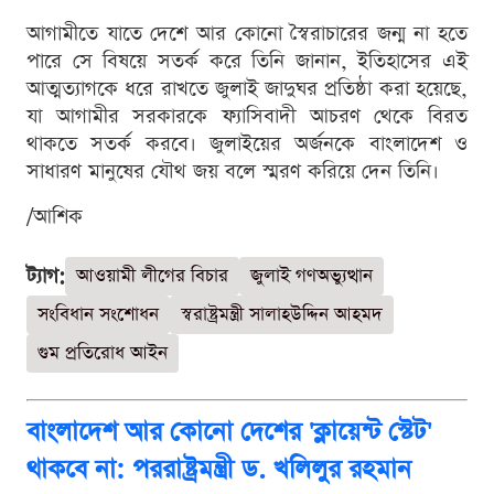
আগামীতে যাতে দেশে আর কোনো স্বৈরাচারের জন্ম না হতে
পারে সে বিষয়ে সতর্ক করে তিনি জানান, ইতিহাসের এই
আত্মত্যাগকে ধরে রাখতে জুলাই জাদুঘর প্রতিষ্ঠা করা হয়েছে,
যা আগামীর সরকারকে ফ্যাসিবাদী আচরণ থেকে বিরত
থাকতে সতর্ক করবে। জুলাইয়ের অর্জনকে বাংলাদেশ ও
সাধারণ মানুষের যৌথ জয় বলে স্মরণ করিয়ে দেন তিনি।
/আশিক
ট্যাগ:
আওয়ামী লীগের বিচার
জুলাই গণঅভ্যুত্থান
সংবিধান সংশোধন
স্বরাষ্ট্রমন্ত্রী সালাহউদ্দিন আহমদ
গুম প্রতিরোধ আইন
বাংলাদেশ আর কোনো দেশের 'ক্লায়েন্ট স্টেট'
থাকবে না: পররাষ্ট্রমন্ত্রী ড. খলিলুর রহমান