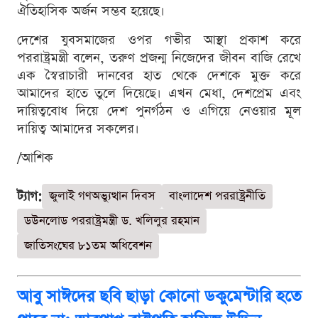
ঐতিহাসিক অর্জন সম্ভব হয়েছে।
দেশের যুবসমাজের ওপর গভীর আস্থা প্রকাশ করে
পররাষ্ট্রমন্ত্রী বলেন, তরুণ প্রজন্ম নিজেদের জীবন বাজি রেখে
এক স্বৈরাচারী দানবের হাত থেকে দেশকে মুক্ত করে
আমাদের হাতে তুলে দিয়েছে। এখন মেধা, দেশপ্রেম এবং
দায়িত্ববোধ দিয়ে দেশ পুনর্গঠন ও এগিয়ে নেওয়ার মূল
দায়িত্ব আমাদের সকলের।
/আশিক
ট্যাগ:
জুলাই গণঅভ্যুত্থান দিবস
বাংলাদেশ পররাষ্ট্রনীতি
ডউনলোড পররাষ্ট্রমন্ত্রী ড. খলিলুর রহমান
জাতিসংঘের ৮১তম অধিবেশন
আবু সাঈদের ছবি ছাড়া কোনো ডকুমেন্টারি হতে