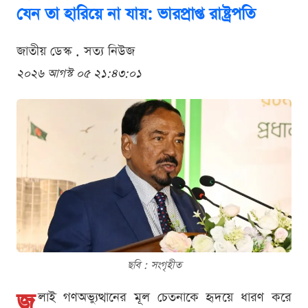
যেন তা হারিয়ে না যায়: ভারপ্রাপ্ত রাষ্ট্রপতি
জাতীয় ডেস্ক . সত্য নিউজ
২০২৬ আগস্ট ০৫ ২১:৪৩:০১
ছবি : সংগৃহীত
জু
লাই গণঅভ্যুত্থানের মূল চেতনাকে হৃদয়ে ধারণ করে