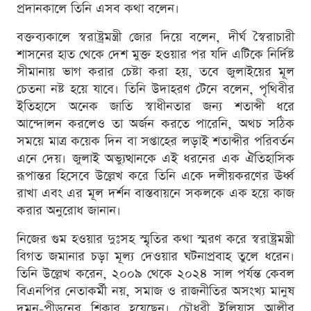
প্রদানকালে তিনি এসব কথা বলেন।
বক্তব্যকালে স্বরাষ্ট্রমন্ত্রী জোর দিয়ে বলেন, দীর্ঘ স্বৈরাচারী
শাসনের হাত থেকে দেশ মুক্ত হওয়ার পর যদি এটিকে নির্দিষ্ট
সীমানায় ভাগ করার চেষ্টা করা হয়, তবে জুলাইয়ের মূল
চেতনা নষ্ট হয়ে যাবে। তিনি উদাহরণ টেনে বলেন, পৃথিবীর
ইতিহাসে অনেক জাতি স্বাধীনতার জন্য শতাব্দী ধরে
আন্দোলন করলেও তা অর্জন করতে পারেনি, অথচ সঠিক
সময়ে মাত্র কয়েক দিন বা সপ্তাহের লড়াই শতাব্দীর পরিবর্তন
এনে দেয়। জুলাই অভ্যুত্থানকে এই ধরনের এক ঐতিহাসিক
রূপান্তর হিসেবে উল্লেখ করে তিনি একে দলীয়করণের ঊর্ধ্ব
রাখা এবং এর মূল দর্শন বাস্তবায়নে সকলকে এক হয়ে কাজ
করার অনুরোধ জানান।
নিজের গুম হওয়ার দুঃসহ স্মৃতির কথা স্মরণ করে স্বরাষ্ট্রমন্ত্রী
বিগত জমানার চড়া মূল্য দেওয়ার ঘটনাপ্রবাহ তুলে ধরেন।
তিনি উল্লেখ করেন, ২০০৯ থেকে ২০২৪ সাল পর্যন্ত কেবল
বিএনপির নেতাকর্মী নয়, সমাজ ও রাজনীতির অসংখ্য মানুষ
দমন-পীড়নের শিকার হয়েছেন। চৌধুরী ইলিয়াস আলীর