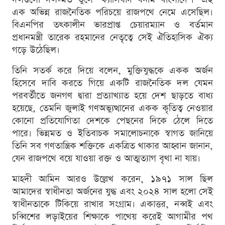
এক অভিন্ন রাজনৈতিক পরিচয়ে রাজপথে নেমে এসেছিল।
বিএনপির তৎকালীন ভারপ্রাপ্ত চেয়ারম্যান ও বর্তমান
প্রধানমন্ত্রী তারেক রহমানের নেতৃত্বে সেই ঐতিহাসিক ঐক্য
গড়ে উঠেছিল।
তিনি সতর্ক করে দিয়ে বলেন, মুক্তিযুদ্ধকে একক অর্জন
হিসেবে দাবি করতে গিয়ে একটি রাজনৈতিক দল যেমন
পরবর্তীতে জনগণ দ্বারা প্রত্যাখ্যাত হয়ে দেশ ছাড়তে বাধ্য
হয়েছে, তেমনি জুলাই গণঅভ্যুত্থানের একক কৃতিত্ব নেওয়ার
কোনো প্রতিযোগিতা দেশকে পেছনের দিকে ঠেলে দিতে
পারে। ভিন্নমত ও ইতিবাচক সমালোচনাকে স্বাগত জানিয়ে
তিনি সব গণতান্ত্রিক শক্তিকে একত্রিত থাকার আহ্বান জানান,
যেন রাজপথে বয়ে যাওয়া রক্ত ও আত্মত্যাগ বৃথা না যায়।
মাহদী আমিন আরও উল্লেখ করেন, ১৯৭১ সাল ছিল
আমাদের স্বাধীনতা অর্জনের যুদ্ধ এবং ২০২৪ সাল হলো সেই
স্বাধীনতাকে টিকিয়ে রাখার সংগ্রাম। একাত্তর, নব্বই এবং
চব্বিশের লড়াইয়ের শিক্ষাকে পাথেয় করেই আগামীর পথ