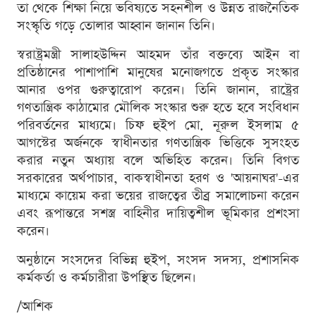
তা থেকে শিক্ষা নিয়ে ভবিষ্যতে সহনশীল ও উন্নত রাজনৈতিক
সংস্কৃতি গড়ে তোলার আহ্বান জানান তিনি।
স্বরাষ্ট্রমন্ত্রী সালাহউদ্দিন আহমদ তাঁর বক্তব্যে আইন বা
প্রতিষ্ঠানের পাশাপাশি মানুষের মনোজগতে প্রকৃত সংস্কার
আনার ওপর গুরুত্বারোপ করেন। তিনি জানান, রাষ্ট্রের
গণতান্ত্রিক কাঠামোর মৌলিক সংস্কার শুরু হতে হবে সংবিধান
পরিবর্তনের মাধ্যমে। চিফ হুইপ মো. নূরুল ইসলাম ৫
আগস্টের অর্জনকে স্বাধীনতার গণতান্ত্রিক ভিত্তিকে সুসংহত
করার নতুন অধ্যায় বলে অভিহিত করেন। তিনি বিগত
সরকারের অর্থপাচার, বাকস্বাধীনতা হরণ ও 'আয়নাঘর'-এর
মাধ্যমে কায়েম করা ভয়ের রাজত্বের তীব্র সমালোচনা করেন
এবং রূপান্তরে সশস্ত্র বাহিনীর দায়িত্বশীল ভূমিকার প্রশংসা
করেন।
অনুষ্ঠানে সংসদের বিভিন্ন হুইপ, সংসদ সদস্য, প্রশাসনিক
কর্মকর্তা ও কর্মচারীরা উপস্থিত ছিলেন।
/আশিক