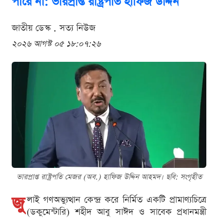
পারে না: ভারপ্রাপ্ত রাষ্ট্রপতি হাফিজ উদ্দিন
জাতীয় ডেস্ক . সত্য নিউজ
২০২৬ আগস্ট ০৫ ১৮:০৭:২৬
ভারপ্রাপ্ত রাষ্ট্রপতি মেজর (অব.) হাফিজ উদ্দিন আহমদ। ছবি: সংগৃহীত
জু
লাই গণঅভ্যুত্থান কেন্দ্র করে নির্মিত একটি প্রামাণ্যচিত্রে
(ডকুমেন্টারি) শহীদ আবু সাঈদ ও সাবেক প্রধানমন্ত্রী