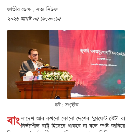
জাতীয় ডেস্ক . সত্য নিউজ
২০২৬ আগস্ট ০৫ ১৮:৩০:১৫
ছবি : সংগৃহীত
বাং
লাদেশ আর কখনো কোনো দেশের ‘ক্লায়েন্ট স্টেট’ বা
নির্ভরশীল রাষ্ট্র হিসেবে থাকবে না বলে স্পষ্ট জানিয়ে