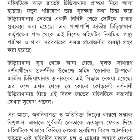
মহিষটিকে আজ রাতেই চিড়িয়াখানা প্রাঙ্গণে নিয়ে আসা
হয়েছে। নতুন পরিবেশে তার সুরক্ষার কথা চিন্তা করে
চিড়িয়াখানার ভেতরে একটি নির্দিষ্ট শেডে সেটিকে রাখার
সুব্যবস্থা করা হয়েছে। এর পাশাপাশি জাতীয় চিড়িয়াখানা
কর্তৃপক্ষের পক্ষ থেকে এই বিশেষ মহিষটির নিয়মিত স্বাস্থ্য
পরীক্ষা ও খাদ্য সরবরাহের সমস্ত প্রয়োজনীয় ব্যবস্থা গ্রহণ
করা হয়েছে।
চিড়িয়াখানা সূত্র থেকে জানা গেছে, মূলত সাধারণ
দর্শনার্থীদের প্রদর্শনীর উদ্দেশ্যে মহিষ ‘ডোনাল্ড ট্রাম্পকে’
জাতীয় চিড়িয়াখানায় স্থানান্তরের এই সিদ্ধান্ত নেওয়া হয়েছে।
এর ফলে এখন থেকে যে কোনো কৌতূহলী দর্শনার্থী
চিড়িয়াখানায় গিয়ে এই বিরল জাতের মহিষটিকে সরাসরি
দেখার সুযোগ পাবেন।
এর আগে, জননিরাপত্তা ও অতিরিক্ত ভিড়ের কারণে সম্ভাব্য
বিশৃঙ্খলা এড়াতে পূর্ববর্তী ক্রেতাকে ক্রয়মূল্য ফেরত দিয়ে
মহিষটিকে খামারে ফিরিয়ে নেওয়া হয়েছিল। বিরল অ্যালবিনো
জাতের এই মহিষটির মাথার চুল ও চোখের অবয়ব দেখতে