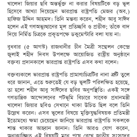
খালেদা জিয়ার ছবি অন্তর্ভুক্ত না করার বিষয়টিকে বড় ভুল
হিসেবে আখ্যা দিয়েছেন ভারপ্রাপ্ত রাষ্ট্রপতি মেজর (অব.)
হাফিজ উদ্দিন আহমদ। তিনি মন্তব্য করেন, শহীদ আবু সাঈদ
হলেন এই গণঅভ্যুত্থানের মূল প্রতিচ্ছবি ও প্রতীক; তাঁকে বাদ
দিয়ে নির্মিত চিত্রকে প্রকৃতপক্ষে ডকুমেন্টারি বলা যায় না।
বুধবার (৫ আগস্ট) রাজধানীর চীন মৈত্রী সম্মেলন কেন্দ্রে
জুলাই শহীদ দিবস উপলক্ষে আয়োজিত রাষ্ট্রীয় অনুষ্ঠানে
বক্তব্য প্রদানকালে ভারপ্রাপ্ত রাষ্ট্রপতি এসব কথা বলেন।
বক্তব্যকালে ভারপ্রাপ্ত রাষ্ট্রপতি প্রামাণ্যচিত্রটির নানা ত্রুটি তুলে
ধরে জানান, এতে শুরুতেই যে বড় ভুলটি পরিলক্ষিত হয়েছে,
তা হলো শহীদ আবু সাঈদের ছবির অনুপস্থিতি। একই সঙ্গে
গণতান্ত্রিক আন্দোলনের পটভূমি বিচারে সাবেক প্রধানমন্ত্রী
খালেদা জিয়ার ছবিও সেখানে থাকা উচিত ছিল বলে তিনি
উল্লেখ করেন। এসব ভুলের বিষয়ে মুক্তিযুদ্ধবিষয়ক প্রতিমন্ত্রী
ইতোমধ্যে ক্ষমা চেয়েছেন জানিয়ে ভারপ্রাপ্ত রাষ্ট্রপতি সকলকে
শান্ত থাকার আহ্বান জানান। তিনি আরও যোগ করেন,
অনাকাঙ্ক্ষিত এই বিষয়টি মনে পুষে রেখে জাতীয় সংসদের