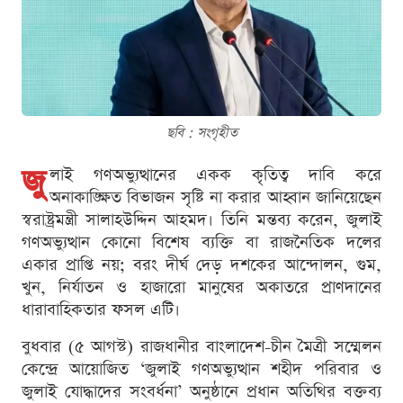
ছবি : সংগৃহীত
জু
লাই গণঅভ্যুত্থানের একক কৃতিত্ব দাবি করে
অনাকাঙ্ক্ষিত বিভাজন সৃষ্টি না করার আহ্বান জানিয়েছেন
স্বরাষ্ট্রমন্ত্রী সালাহউদ্দিন আহমদ। তিনি মন্তব্য করেন, জুলাই
গণঅভ্যুত্থান কোনো বিশেষ ব্যক্তি বা রাজনৈতিক দলের
একার প্রাপ্তি নয়; বরং দীর্ঘ দেড় দশকের আন্দোলন, গুম,
খুন, নির্যাতন ও হাজারো মানুষের অকাতরে প্রাণদানের
ধারাবাহিকতার ফসল এটি।
বুধবার (৫ আগস্ট) রাজধানীর বাংলাদেশ-চীন মৈত্রী সম্মেলন
কেন্দ্রে আয়োজিত ‘জুলাই গণঅভ্যুত্থান শহীদ পরিবার ও
জুলাই যোদ্ধাদের সংবর্ধনা’ অনুষ্ঠানে প্রধান অতিথির বক্তব্য