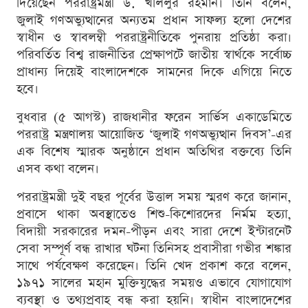
দিয়েছেন পররাষ্ট্রমন্ত্রী ড. খলিলুর রহমান। তিনি বলেন,
জুলাই গণঅভ্যুত্থানের অন্যতম প্রধান সাফল্য হলো দেশের
স্বাধীন ও স্বাবলম্বী পররাষ্ট্রনীতিকে পুনরায় প্রতিষ্ঠা করা।
পরিবর্তিত বিশ্ব রাজনীতির প্রেক্ষাপটে জাতীয় স্বার্থকে সর্বোচ্চ
প্রাধান্য দিয়েই বাংলাদেশকে সামনের দিকে এগিয়ে নিতে
হবে।
বুধবার (৫ আগস্ট) রাজধানীর ফরেন সার্ভিস একাডেমিতে
পররাষ্ট্র মন্ত্রণালয় আয়োজিত ‘জুলাই গণঅভ্যুত্থান দিবস’-এর
এক বিশেষ স্মারক অনুষ্ঠানে প্রধান অতিথির বক্তব্যে তিনি
এসব কথা বলেন।
পররাষ্ট্রমন্ত্রী দুই বছর পূর্বের উত্তাল সময় স্মরণ করে জানান,
প্রবাসে থাকা অবস্থাতেও শিশু-কিশোরদের নির্মম হত্যা,
বিদায়ী সরকারের দমন-পীড়ন এবং সারা দেশে ইন্টারনেট
সেবা সম্পূর্ণ বন্ধ রাখার ঘটনা তিনিসহ প্রবাসীরা গভীর শঙ্কার
সাথে পর্যবেক্ষণ করেছেন। তিনি খেদ প্রকাশ করে বলেন,
১৯৭১ সালের মহান মুক্তিযুদ্ধের সময়ও এভাবে যোগাযোগ
ব্যবস্থা ও তথ্যপ্রবাহ বন্ধ করা হয়নি। স্বাধীন বাংলাদেশের