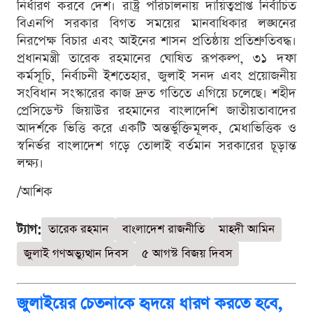
নির্ধারণ করবে দেশ। রাষ্ট্র পরিচালনায় দায়িত্বপ্রাপ্ত নির্বাচিত
বিএনপি সরকার বিগত সময়ের মানবাধিকার লঙ্ঘনের
নিরপেক্ষ বিচার এবং আইনের শাসন প্রতিষ্ঠায় প্রতিশ্রুতিবদ্ধ।
প্রধানমন্ত্রী তারেক রহমানের ঘোষিত রূপকল্প, ৩১ দফা
কর্মসূচি, নির্বাচনী ইশতেহার, জুলাই সনদ এবং প্রয়োজনীয়
সংবিধান সংস্কারের কাজ দ্রুত গতিতে এগিয়ে চলেছে। শহীদ
প্রেসিডেন্ট জিয়াউর রহমানের বাংলাদেশি জাতীয়তাবাদের
আদর্শকে ভিত্তি করে একটি অন্তর্ভুক্তিমূলক, মেধাভিত্তিক ও
স্বনির্ভর বাংলাদেশ গড়ে তোলাই বর্তমান সরকারের চূড়ান্ত
লক্ষ্য।
/আশিক
ট্যাগ:
তারেক রহমান
বাংলাদেশ রাজনীতি
মাহদী আমিন
জুলাই গণঅভ্যুত্থান দিবস
৫ আগস্ট বিজয় দিবস
জুলাইয়ের চেতনাকে হৃদয়ে ধারণ করতে হবে,