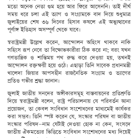
মতো অনেক নেতা গুম হয়ে আর ফিরে আসেননি। তাই দীর্ঘ
সময় ধরে চলা এই ত্যাগ ও সংগ্রামকে বাদ দিয়ে শুধুমাত্র
জুলাইয়ের শেষ ৩৬ দিনের হিসাব কষলে এই অভ্যুত্থানের
পূর্ণাঙ্গ ইতিহাস অসম্পূর্ণ থেকে যাবে।
স্বরাষ্ট্রমন্ত্রী উল্লেখ করেন, আন্দোলন অহিংস থাকবে নাকি
সহিংস রূপ নেবে তা বিক্ষোভকারীরা ঠিক করে না; বরং যখন
গণতান্ত্রিক ও শান্তিময় পথ রুদ্ধ করে দেওয়া হয়, তখনই
আন্দোলন রক্তক্ষয়ী হয়ে ওঠে। এছাড়া তিনি সাবেক প্রধানমন্ত্রী
খালেদা জিয়ার আপসহীন রাজনৈতিক সংগ্রাম ও ত্যাগের
প্রতিও গভীর শ্রদ্ধা জানান।
জুলাই জাতীয় সনদের অঙ্গীকারসমূহ বাস্তবায়নের প্রতিশ্রুতি
দিয়ে স্বরাষ্ট্রমন্ত্রী বলেন, রাষ্ট্র পরিচালনায় যে পরিবর্তন আনা
প্রয়োজন, তা কেবল সংবিধান সংশোধনের মাধ্যমেই কার্যকর
করা সম্ভব। তিনি স্পষ্ট করেন যে, সংস্কার পরিষদ বা জাতীয়
সংস্কার পরিষদ—নাম যেটাই দেওয়া হোক না কেন, সংসদে
জাতীয় ঐকমত্যের ভিত্তিতে সংবিধান সংশোধনের মধ্য দিয়েই