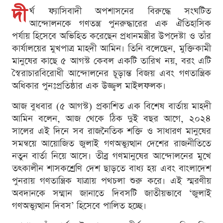
দী
র্ঘ ফ্যাসিবাদী অপশাসনের বিরুদ্ধে সংঘটিত
আন্দোলনকে গণতন্ত্র পুনরুদ্ধারের এক ঐতিহাসিক
পর্যায় হিসেবে অভিহিত করেছেন প্রধানমন্ত্রীর উপদেষ্টা ও তাঁর
কার্যালয়ের মুখপাত্র মাহদী আমিন। তিনি বলেছেন, মুক্তিকামী
মানুষের কাছে ৫ আগস্ট কেবল একটি তারিখ নয়, বরং এটি
স্বৈরাচারবিরোধী আন্দোলনের চূড়ান্ত বিজয় এবং গণতান্ত্রিক
অধিকার পুনঃপ্রতিষ্ঠার এক উজ্জ্বল মাইলফলক।
আজ বুধবার (৫ আগস্ট) প্রকাশিত এক বিশেষ বার্তায় মাহদী
আমিন বলেন, আজ থেকে ঠিক দুই বছর আগে, ২০২৪
সালের এই দিনে সব রাজনৈতিক শক্তি ও সাধারণ মানুষের
সমন্বয়ে আয়োজিত জুলাই গণঅভ্যুত্থান দেশের রাজনীতিতে
নতুন বার্তা নিয়ে আসে। তীব্র গণমানুষের আন্দোলনের মুখে
তৎকালীন শাসকশ্রেণি দেশ ছাড়তে বাধ্য হয় এবং বাংলাদেশ
পুনরায় গণতান্ত্রিক যাত্রায় পথচলা শুরু করে। এই স্মরণীয়
অবদানকে সম্মান জানাতে দিবসটি জাতীয়ভাবে ‘জুলাই
গণঅভ্যুত্থান দিবস’ হিসেবে পালিত হচ্ছে।