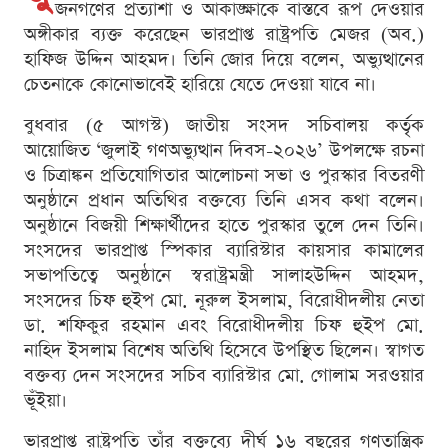
জনগণের প্রত্যাশা ও আকাঙ্ক্ষাকে বাস্তবে রূপ দেওয়ার
অঙ্গীকার ব্যক্ত করেছেন ভারপ্রাপ্ত রাষ্ট্রপতি মেজর (অব.)
হাফিজ উদ্দিন আহমদ। তিনি জোর দিয়ে বলেন, অভ্যুত্থানের
চেতনাকে কোনোভাবেই হারিয়ে যেতে দেওয়া যাবে না।
বুধবার (৫ আগস্ট) জাতীয় সংসদ সচিবালয় কর্তৃক
আয়োজিত ‘জুলাই গণঅভ্যুত্থান দিবস-২০২৬’ উপলক্ষে রচনা
ও চিত্রাঙ্কন প্রতিযোগিতার আলোচনা সভা ও পুরস্কার বিতরণী
অনুষ্ঠানে প্রধান অতিথির বক্তব্যে তিনি এসব কথা বলেন।
অনুষ্ঠানে বিজয়ী শিক্ষার্থীদের হাতে পুরস্কার তুলে দেন তিনি।
সংসদের ভারপ্রাপ্ত স্পিকার ব্যারিস্টার কায়সার কামালের
সভাপতিত্বে অনুষ্ঠানে স্বরাষ্ট্রমন্ত্রী সালাহউদ্দিন আহমদ,
সংসদের চিফ হুইপ মো. নূরুল ইসলাম, বিরোধীদলীয় নেতা
ডা. শফিকুর রহমান এবং বিরোধীদলীয় চিফ হুইপ মো.
নাহিদ ইসলাম বিশেষ অতিথি হিসেবে উপস্থিত ছিলেন। স্বাগত
বক্তব্য দেন সংসদের সচিব ব্যারিস্টার মো. গোলাম সরওয়ার
ভূঁইয়া।
ভারপ্রাপ্ত রাষ্ট্রপতি তাঁর বক্তব্যে দীর্ঘ ১৬ বছরের গণতান্ত্রিক