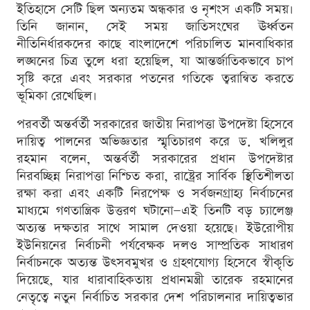
ইতিহাসে সেটি ছিল অন্যতম অন্ধকার ও নৃশংস একটি সময়।
তিনি জানান, সেই সময় জাতিসংঘের ঊর্ধ্বতন
নীতিনির্ধারকদের কাছে বাংলাদেশে পরিচালিত মানবাধিকার
লঙ্ঘনের চিত্র তুলে ধরা হয়েছিল, যা আন্তর্জাতিকভাবে চাপ
সৃষ্টি করে এবং সরকার পতনের গতিকে ত্বরান্বিত করতে
ভূমিকা রেখেছিল।
পরবর্তী অন্তর্বর্তী সরকারের জাতীয় নিরাপত্তা উপদেষ্টা হিসেবে
দায়িত্ব পালনের অভিজ্ঞতার স্মৃতিচারণ করে ড. খলিলুর
রহমান বলেন, অন্তর্বর্তী সরকারের প্রধান উপদেষ্টার
নিরবচ্ছিন্ন নিরাপত্তা নিশ্চিত করা, রাষ্ট্রের সার্বিক স্থিতিশীলতা
রক্ষা করা এবং একটি নিরপেক্ষ ও সর্বজনগ্রাহ্য নির্বাচনের
মাধ্যমে গণতান্ত্রিক উত্তরণ ঘটানো—এই তিনটি বড় চ্যালেঞ্জ
অত্যন্ত দক্ষতার সাথে সামাল দেওয়া হয়েছে। ইউরোপীয়
ইউনিয়নের নির্বাচনী পর্যবেক্ষক দলও সাম্প্রতিক সাধারণ
নির্বাচনকে অত্যন্ত উৎসবমুখর ও গ্রহণযোগ্য হিসেবে স্বীকৃতি
দিয়েছে, যার ধারাবাহিকতায় প্রধানমন্ত্রী তারেক রহমানের
নেতৃত্বে নতুন নির্বাচিত সরকার দেশ পরিচালনার দায়িত্বভার