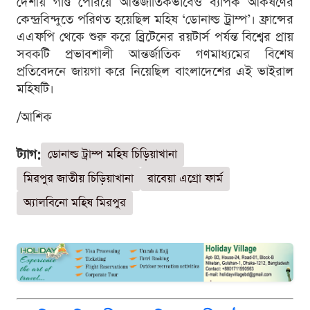
দেশীয় গণ্ডি পেরিয়ে আন্তর্জাতিকভাবেও ব্যাপক আকর্ষণের
কেন্দ্রবিন্দুতে পরিণত হয়েছিল মহিষ ‘ডোনাল্ড ট্রাম্প’। ফ্রান্সের
এএফপি থেকে শুরু করে ব্রিটেনের রয়টার্স পর্যন্ত বিশ্বের প্রায়
সবকটি প্রভাবশালী আন্তর্জাতিক গণমাধ্যমের বিশেষ
প্রতিবেদনে জায়গা করে নিয়েছিল বাংলাদেশের এই ভাইরাল
মহিষটি।
/আশিক
ট্যাগ:
ডোনাল্ড ট্রাম্প মহিষ চিড়িয়াখানা
মিরপুর জাতীয় চিড়িয়াখানা
রাবেয়া এগ্রো ফার্ম
অ্যালবিনো মহিষ মিরপুর