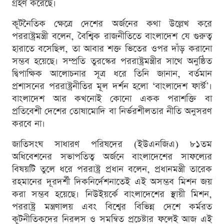
গ্রহণ করেছে।
কূটনৈতিক ক্ষেত্রে দেশের অর্জনের কথা উল্লেখ করে
পররাষ্ট্রমন্ত্রী বলেন, বৈশ্বিক রাজনীতিতে বাংলাদেশ যে গুরুত্ব
হারাতে বসেছিল, তা আবার শক্ত ভিতের ওপর দাঁড় করানো
সম্ভব হয়েছে। সম্প্রতি তুরস্কের পররাষ্ট্রমন্ত্রীর সাথে অনুষ্ঠিত
দ্বিপাক্ষিক আলোচনার সূত্র ধরে তিনি জানান, বর্তমান
প্রশাসনের পররাষ্ট্রনীতির মূল দর্শন হলো ‘বাংলাদেশ ফার্স্ট’।
বাংলাদেশ আর কখনোই কোনো একক পরাশক্তি বা
প্রতিবেশী দেশের তোষামোদি বা নির্ভরশীলতার নীতি অনুসরণ
করবে না।
জাতিসংঘ সাধারণ পরিষদের (ইউএনজিএ) ৮১তম
অধিবেশনের সভাপতিত্ব অর্জনে বাংলাদেশের সাফল্যের
বিষয়টি তুলে ধরে পররাষ্ট্র প্রধান বলেন, প্রধানমন্ত্রী তারেক
রহমানের দূরদর্শী দিকনির্দেশনাতেই এই অসম্ভব মিশন জয়
করা সম্ভব হয়েছে। নিউইয়র্কে বাংলাদেশের স্থায়ী মিশন,
পররাষ্ট্র মন্ত্রণালয় এবং বিশ্বের বিভিন্ন দেশে কর্মরত
কূটনীতিকদের নিরলস ও সমন্বিত প্রচেষ্টার ফলেই আজ এই