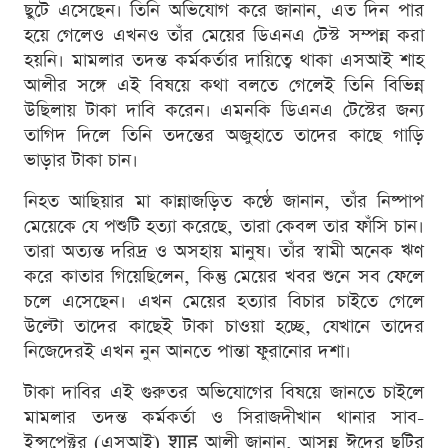
ছুটে এসেছেন। তিনি অভিযোগ করে জানান, এত দিন পার
হয়ে গেলেও এখনও তাঁর মেয়ের ডিএনএ টেস্ট সম্পন্ন করা
হয়নি। মামলার তদন্ত কর্মকর্তার দায়িত্বে থাকা এসআই শাহ
আলীর সঙ্গে এই বিষয়ে কথা বলতে গেলেই তিনি বিভিন্ন
উছিলায় টাকা দাবি করেন। এমনকি ডিএনএ টেস্টের জন্য
তাগিদ দিলে তিনি তদন্তের অজুহাতে তাদের কাছে গাড়ি
ভাড়ার টাকা চান।
নিহত আছিয়ার মা কান্নাজড়িত কণ্ঠে জানান, তাঁর নিষ্পাপ
মেয়েকে যে পশুটি হত্যা করেছে, তারা কেবল তার ফাঁসি চান।
তারা অত্যন্ত দরিদ্র ও অসহায় মানুষ। তাঁর স্বামী অনেক ঋণ
করে কাতার গিয়েছিলেন, কিন্তু মেয়ের খবর শুনে সব ফেলে
চলে এসেছেন। এখন মেয়ের হত্যার বিচার চাইতে গেলে
উল্টো তাদের কাছেই টাকা চাওয়া হচ্ছে, যেখানে তাদের
নিজেদেরই এখন নুন আনতে পান্তা ফুরানোর দশা।
টাকা দাবির এই গুরুতর অভিযোগের বিষয়ে জানতে চাইলে
মামলার তদন্ত কর্মকর্তা ও সিরাজদীখান থানার সাব-
ইন্সপেক্টর (এসআই) शाह আলী জানান, আসন্ন ঈদের ছুটির