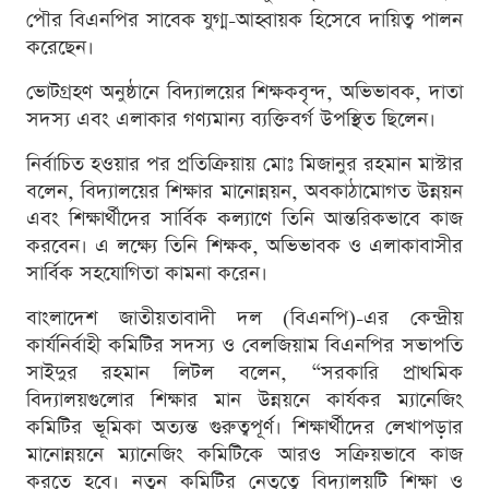
পৌর বিএনপির সাবেক যুগ্ম-আহ্বায়ক হিসেবে দায়িত্ব পালন
করেছেন।
ভোটগ্রহণ অনুষ্ঠানে বিদ্যালয়ের শিক্ষকবৃন্দ, অভিভাবক, দাতা
সদস্য এবং এলাকার গণ্যমান্য ব্যক্তিবর্গ উপস্থিত ছিলেন।
নির্বাচিত হওয়ার পর প্রতিক্রিয়ায় মোঃ মিজানুর রহমান মাস্টার
বলেন, বিদ্যালয়ের শিক্ষার মানোন্নয়ন, অবকাঠামোগত উন্নয়ন
এবং শিক্ষার্থীদের সার্বিক কল্যাণে তিনি আন্তরিকভাবে কাজ
করবেন। এ লক্ষ্যে তিনি শিক্ষক, অভিভাবক ও এলাকাবাসীর
সার্বিক সহযোগিতা কামনা করেন।
বাংলাদেশ জাতীয়তাবাদী দল (বিএনপি)-এর কেন্দ্রীয়
কার্যনির্বাহী কমিটির সদস্য ও বেলজিয়াম বিএনপির সভাপতি
সাইদুর রহমান লিটল বলেন, “সরকারি প্রাথমিক
বিদ্যালয়গুলোর শিক্ষার মান উন্নয়নে কার্যকর ম্যানেজিং
কমিটির ভূমিকা অত্যন্ত গুরুত্বপূর্ণ। শিক্ষার্থীদের লেখাপড়ার
মানোন্নয়নে ম্যানেজিং কমিটিকে আরও সক্রিয়ভাবে কাজ
করতে হবে। নতুন কমিটির নেতৃত্বে বিদ্যালয়টি শিক্ষা ও