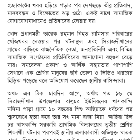
হত্যাকাণ্ডের খবর ছড়িয়ে পড়ার পর দেশজুড়ে তীব্র প্রতিবাদ,
মানববন্ধন ও বিক্ষোভের ঝড় ওঠে। একই সাথে সামাজিক
যোগাযোগমাধ্যমেও প্রতিবাদের জোয়ার বয়।
খোদ প্রধানমন্ত্রী তারেক রহমান নিহত রামিসার পরিবারের
খোঁজখবর নেওয়ার পর ঘটনাস্থল এবং সিরাজদীখানের
গ্রামের বাড়িতে রাজনৈতিক নেতা, জনপ্রতিনিধি এবং বিভিন্ন
সামাজিক সংগঠনের প্রতিনিধিদের আনাগোনা বহুগুণ বেড়ে
যায়। সমবেদনা প্রকাশ ও আর্থিক সহায়তার পাশাপাশি
সেখানে এক শ্রেণির মানুষের ছবি তোলা ও ভিডিও ধারণের
হিড়িক পড়েছে বলে অভিযোগ করেছেন স্থানীয় বাসিন্দারা।
অথচ এর ঠিক চারদিন আগে, অর্থাৎ গত ১৬ মে
সিরাজদীখান উপজেলার বালুচর ইউনিয়নের খাসকান্দি
মদিনা পাড়া গ্রামে ১০ বছরের শিশু আছিয়াকে ধর্ষণের পর
শ্বাসরোধে হত্যা করে তার সৎ মামা রাজা মিয়া। আছিয়া ছিল
চর খাসকান্দি সরকারি প্রাথমিক বিদ্যালয়ের তৃতীয় শ্রেণির
শিক্ষার্থী। ঘটনার পরপরই স্থানীয় এলাকাবাসী অভিযুক্ত ঘাতক