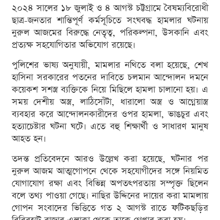
২০২৪ সালের ১৮ জুলাই ও ৪ আগস্ট চট্টগ্রামে বৈষম্যবিরোধী
ছাত্র-জনতার শান্তিপূর্ণ কর্মসূচিতে সংঘবদ্ধ হামলার ঘটনায়
নুরুল আজমের বিরুদ্ধে নেতৃত্ব, পরিকল্পনা, উসকানি এবং
প্রত্যক্ষ সহযোগিতার অভিযোগ রয়েছে।
পুলিশের ভাষ্য অনুযায়ী, মামলার নথিতে বলা হয়েছে, শেখ
হাসিনা সরকারের পতনের দাবিতে চলমান আন্দোলন দমনে
কয়েকশ সশস্ত্র ব্যক্তিকে নিয়ে মিছিলে হামলা চালানো হয়। এ
সময় দেশীয় অস্ত্র, লাঠিসোঁটা, ধারালো অস্ত্র ও আগ্নেয়াস্ত্র
ব্যবহার করে আন্দোলনকারীদের ওপর হামলা, ভাঙচুর এবং
হত্যাচেষ্টার ঘটনা ঘটে। এতে বহু শিক্ষার্থী ও সাধারণ মানুষ
আহত হন।
তদন্ত প্রতিবেদনে আরও উল্লেখ করা হয়েছে, ঘটনার পর
নুরুল আজম আত্মগোপনে থেকে সহযোগীদের সঙ্গে নিয়মিত
যোগাযোগ রক্ষা এবং বিভিন্ন অপতৎপরতায় সম্পৃক্ত ছিলেন
বলে তথ্য পাওয়া গেছে। নাছির উদ্দিনের দায়ের করা মামলায়
গোপন সংবাদের ভিত্তিতে গত ২ আগস্ট রাতে ফটিকছড়ির