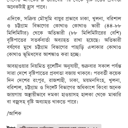
অনেকটাই হ্রাস পাবে।
এদিকে, সক্রিয় মৌসুমি বায়ুর প্রভাবে ঢাকা, খুলনা, বরিশাল
ও চট্টগ্রাম বিভাগের কোথাও কোথাও ভারী (৪৪-৮৮
মিলিমিটার) থেকে অতিভারী (৮৮ মিলিমিটারের বেশি)
বৃষ্টিপাতের সতর্কবার্তা অব্যাহত রাখা হয়েছে। অতিভারী
বর্ষণের মুখে চট্টগ্রাম বিভাগের পাহাড়ি এলাকার কোথাও
কোথাও ভূমিধসের আশঙ্কাও করা হচ্ছে।
আবহাওয়ার নিয়মিত বুলেটিন অনুযায়ী, শুক্রবার সকাল পর্যন্ত
সারা দেশে বৃষ্টিপাতের প্রবণতা বজায় থাকবে। পরবর্তী কয়েক
দিন দেশের রংপুর, রাজশাহী, ঢাকা, ময়মনসিংহ, খুলনা,
বরিশাল, চট্টগ্রাম ও সিলেট বিভাগের অধিকাংশ কিংবা অনেক
জায়গায় অস্থায়ীভাবে দমকা হাওয়াসহ হালকা থেকে মাঝারি
বা বজ্রসহ বৃষ্টি অব্যাহত থাকতে পারে।
/আশিক