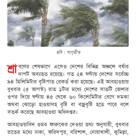
ছবি : সংগৃহীত
শ্রা
বণের শেষভাগে এসেও দেশের বিভিন্ন অঞ্চলে বর্ষার
দাপট অব্যাহত রয়েছে। গত ২৪ ঘণ্টায় দেশের সর্বোচ্চ
৯৪ মিলিমিটার বৃষ্টিপাত রেকর্ড করা হয়েছে। এই আবহাওয়ায়
বুধবার (৫ আগস্ট) রাত ১টার মধ্যে দেশের সাতটি জেলার
ওপর দিয়ে ঘণ্টায় ৪৫ থেকে ৬০ কিলোমিটার বেগে দমকা
অথবা ঝোড়ো হাওয়াসহ বৃষ্টি বা বজ্রবৃষ্টি হতে পারে বলে
সতর্ক করেছে আবহাওয়া অধিদপ্তর।
আবহাওয়াবিদ ওমর ফারুকের দেওয়া তথ্য অনুযায়ী, বুধবার
রাতের মধ্যে ঢাকা, ফরিদপুর, বরিশাল, নোয়াখালী, কুমিল্লা,