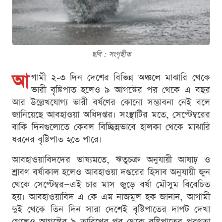
ছবি : সংগৃহীত
আ
গামী ২-৩ দিন দেশের বিভিন্ন অঞ্চলে মাঝারি থেকে
ভারী বৃষ্টিপাত হলেও ৯ আগস্টের পর থেকে এ বছর
আর উল্লেখযোগ্য ভারী বর্ষণের কোনো সম্ভাবনা নেই বলে
জানিয়েছে আবহাওয়া অধিদপ্তর। সংস্থাটির মতে, সেপ্টেম্বরের
বাকি দিনগুলোতে কেবল বিচ্ছিন্নভাবে হালকা থেকে মাঝারি
ধরনের বৃষ্টিপাত হতে পারে।
আবহাওয়াবিদদের ভাষ্যমতে, ঋতুচক্র অনুযায়ী আষাঢ় ও
শ্রাবণ বর্ষাকাল হলেও আবহাওয়া দপ্তরের হিসাব অনুযায়ী জুন
থেকে সেপ্টেম্বর—এই চার মাস জুড়ে বর্ষা মৌসুম বিবেচিত
হয়। আবহাওয়াবিদ এ কে এম নাজমুল হক জানান, আগামী
দুই থেকে তিন দিন সারা দেশেই বৃষ্টিপাতের দাপট দেখা
গেলেও আগস্টের ৯ তারিখের পর থেকে বৃষ্টিপাতের প্রবণতা