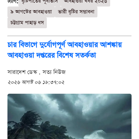
ট্যাগ:
বৃষ্টিপাতের পূর্বাভাস
আবহাওয়া খবর ২০২৬
৯ আগস্টের আবহাওয়া
ভারী বৃষ্টির সম্ভাবনা
চট্টগ্রাম পাহাড় ধস
চার বিভাগে দুর্যোগপূর্ণ আবহাওয়ার আশঙ্কায়
আবহাওয়া দপ্তরের বিশেষ সতর্কতা
সারাদেশ ডেস্ক . সত্য নিউজ
২০২৬ আগস্ট ০৬ ১৮:৩৭:০২