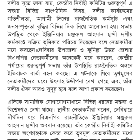
দলীয় সূত্রে জানা যায়, কেন্দ্রীয় নির্বাহী কমিটির গুরুত্বপূর্ণ এ
সভায় বিভিন্ন সাংগঠনিক বিষয়, দলীয় কার্যক্রমের
গতিশীলতা, আগামী দিনের রাজনৈতিক কর্মসূচি এবং
জনসম্পৃক্ততা বৃদ্ধির বিভিন্ন দিক নিয়ে আলোচনা হয়। সভায়
উপস্থিত থেকে ইঞ্জিনিয়ার মঞ্জুরুল আহসান মুন্সী দলীয়
কর্মকাণ্ডে সক্রিয় ভূমিকার পরিচয় দিয়েছেন বলে নেতাকর্মীরা
মনে করছেন।দেবিদ্বার উপজেলা ও কুমিল্লা উত্তর জেলার
বিএনপির নেতাকর্মীদের অনেকেই মনে করছেন, কেন্দ্রীয়
পর্যায়ের গুরুত্বপূর্ণ সভায় তাঁর উপস্থিতি রাজনৈতিক অঙ্গনে
ইতিবাচক বার্তা বহন করছে। এ ঘটনাকে ঘিরে তৃণমূলের
নেতাকর্মীদের মধ্যে উৎসাহ-উদ্দীপনা দেখা গেছে এবং তাঁরা
দলীয় ঐক্য আরও সুদৃঢ় হবে বলে আশা প্রকাশ করেছেন।
এদিকে সামাজিক যোগাযোগমাধ্যমে বিভিন্ন ধরনের মন্তব্য ও
বিশ্লেষণও দেখা যাচ্ছে। স্থানীয় নেতাকর্মীরা বলেন, দেবিদ্বারে
দীর্ঘদিন ধরে বিএনপির রাজনীতিতে ইঞ্জিনিয়ার মঞ্জুরুল
আহসান মুন্সীর অবদান রয়েছে। তাঁর কেন্দ্রীয় নির্বাহী কমিটির
সভায় অংশগ্রহণকে কেন্দ্র করে তৃণমূল নেতাকর্মীদের মধ্যে