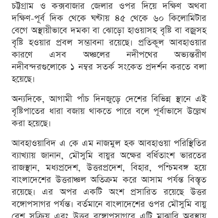
চট্টগ্রাম ও কক্সবাজার জেলার ওপর দিয়ে দক্ষিণ অথবা
দক্ষিণ-পূর্ব দিক থেকে ঘণ্টায় ৪৫ থেকে ৬০ কিলোমিটার
বেগে অস্থায়ীভাবে দমকা বা ঝোড়ো হাওয়াসহ বৃষ্টি বা বজ্রসহ
বৃষ্টি হওয়ার প্রবল সম্ভাবনা রয়েছে। প্রতিকূল আবহাওয়ার
কারণে এসব অঞ্চলের নদীপথের অভ্যন্তরীণ
নদীবন্দরগুলোকে ১ নম্বর সতর্ক সংকেত প্রদর্শন করতে বলা
হয়েছে।
অন্যদিকে, আগামী পাঁচ দিনজুড়ে দেশের বিভিন্ন স্থানে এই
বৃষ্টিপাতের ধারা বজায় থাকতে পারে বলে পূর্বাভাসে উল্লেখ
করা হয়েছে।
আবহাওয়াবিদ এ কে এম নাজমুল হক আবহাওয়া পরিস্থিতির
ব্যাখ্যায় জানান, মৌসুমি বায়ুর অক্ষের বর্ধিতাংশ ভারতের
রাজস্থান, মধ্যপ্রদেশ, উত্তরপ্রদেশ, বিহার, পশ্চিমবঙ্গ হয়ে
বাংলাদেশের উত্তরাঞ্চল অতিক্রম করে আসাম পর্যন্ত বিস্তৃত
রয়েছে। এর অপর একটি অংশ প্রসারিত রয়েছে উত্তর
বঙ্গোপসাগর পর্যন্ত। বর্তমানে বাংলাদেশের ওপর মৌসুমি বায়ু
বেশ সক্রিয় এবং উত্তর বঙ্গোপসাগরে এটি মাঝারি অবস্থায়