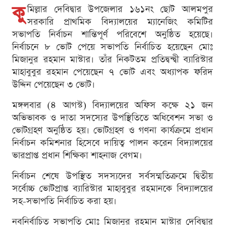
কু
মিল্লার দেবিদ্বার উপজেলার ১৬১নং ছোট আলমপুর
সরকারি প্রাথমিক বিদ্যালয়ের ম্যানেজিং কমিটির
সভাপতি নির্বাচন শান্তিপূর্ণ পরিবেশে অনুষ্ঠিত হয়েছে।
নির্বাচনে ৮ ভোট পেয়ে সভাপতি নির্বাচিত হয়েছেন মোঃ
মিজানুর রহমান মাস্টার। তাঁর নিকটতম প্রতিদ্বন্দ্বী ব্যারিস্টার
মাহাবুবুর রহমান পেয়েছেন ৭ ভোট এবং অধ্যাপক ফরিদ
উদ্দিন পেয়েছেন ৩ ভোট।
মঙ্গলবার (৪ আগস্ট) বিদ্যালয়ের অফিস কক্ষে ২১ জন
অভিভাবক ও দাতা সদস্যের উপস্থিতিতে অধিবেশন সভা ও
ভোটগ্রহণ অনুষ্ঠিত হয়। ভোটগ্রহণ ও গণনা কার্যক্রমে প্রধান
নির্বাচন কমিশনার হিসেবে দায়িত্ব পালন করেন বিদ্যালয়ের
ভারপ্রাপ্ত প্রধান শিক্ষিকা শাহনাজ বেগম।
নির্বাচন শেষে উপস্থিত সদস্যদের সর্বসম্মতিক্রমে দ্বিতীয়
সর্বোচ্চ ভোটপ্রাপ্ত ব্যারিস্টার মাহাবুবুর রহমানকে বিদ্যালয়ের
সহ-সভাপতি নির্বাচিত করা হয়।
নবনির্বাচিত সভাপতি মোঃ মিজানুর রহমান মাস্টার দেবিদ্বার