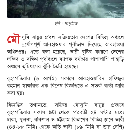
ছবি : সংগৃহীত
মৌ
সুমি বায়ুর প্রবল সক্রিয়তায় দেশের বিভিন্ন অঞ্চলে
দুর্যোগপূর্ণ আবহাওয়ার পূর্বাভাস দিয়েছে আবহাওয়া
অধিদপ্তর। এতে বলা হয়েছে, ভারী বৃষ্টির কারণে দেশের
দক্ষিণ ও দক্ষিণ-পূর্বাঞ্চলে ব্যাপক বর্ষণের পাশাপাশি পাহাড়ি
অঞ্চলে ভূমিধসের ঝুঁকি তৈরি হয়েছে।
বৃহস্পতিবার (৬ আগস্ট) সকালে আবহাওয়াবিদ হাফিজুর
রহমান স্বাক্ষরিত এক বিশেষ বিজ্ঞপ্তিতে এ সতর্ক বার্তা জারি
করা হয়।
বিজ্ঞপ্তির তথ্যমতে, সক্রিয় মৌসুমি বায়ুর প্রভাবে
বৃহস্পতিবার সকাল ৯টা থেকে পরবর্তী ২৪ ঘণ্টার মধ্যে
ঢাকা, খুলনা, বরিশাল ও চট্টগ্রাম বিভাগের বিভিন্ন স্থানে ভারী
(৪৪-৮৮ মিমি) থেকে অতি ভারী (৮৯ মিমি বা তার বেশি)