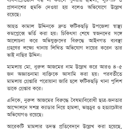
ব্যবসাপ্রতিষ্ঠান বন্ধ না করলে পুনরায় হামলা, লুটপাট ও
প্রাণনাশের হুমকি দেওয়া হয় বলেও অভিযোগে উল্লেখ
রয়েছে।
আহত কামাল উদ্দিনকে দ্রুত ফটিকছড়ি উপজেলা স্বাস্থ্য
কমপ্লেক্সে ভর্তি করা হয়। চিকিৎসা শেষে স্বজনদের সঙ্গে
আলোচনা করে অভিযুক্তদের বিরুদ্ধে আইনগত ব্যবস্থা
গ্রহণের লক্ষ্যে থানায় লিখিত অভিযোগ দায়ের করেন তার
ভাই নাছির উদ্দিন।
মামলায় মো. নুরুল আজমের নাম উল্লেখ করে আরও ৪–৫
জন অজ্ঞাতনামা ব্যক্তিকে আসামি করা হয়। পরবর্তীতে
মামলায় গ্রেপ্তারি পরোয়ানা জারি হলে ফটিকছড়ি থানা পুলিশ
তাকে গ্রেপ্তার করে।
এদিকে, নুরুল আজমের বিরুদ্ধে বৈষম্যবিরোধী ছাত্র-জনতার
আন্দোলনে সশস্ত্র ক্যাডার নিয়ে হামলা, ভাঙচুর ও হত্যাচেষ্টার
অভিযোগও রয়েছে।
আরেকটি মামলার তদন্ত প্রতিবেদনে উল্লেখ করা হয়েছে,