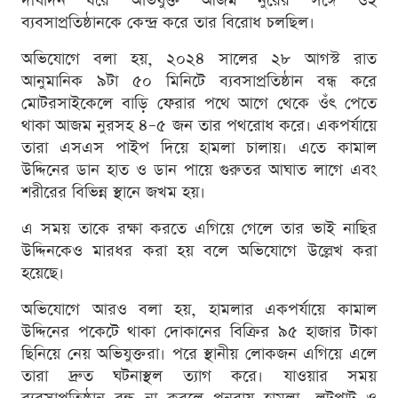
দীর্ঘদিন ধরে অভিযুক্ত আজম নুরের সঙ্গে ওই
ব্যবসাপ্রতিষ্ঠানকে কেন্দ্র করে তার বিরোধ চলছিল।
অভিযোগে বলা হয়, ২০২৪ সালের ২৮ আগস্ট রাত
আনুমানিক ৯টা ৫০ মিনিটে ব্যবসাপ্রতিষ্ঠান বন্ধ করে
মোটরসাইকেলে বাড়ি ফেরার পথে আগে থেকে ওঁৎ পেতে
থাকা আজম নুরসহ ৪–৫ জন তার পথরোধ করে। একপর্যায়ে
তারা এসএস পাইপ দিয়ে হামলা চালায়। এতে কামাল
উদ্দিনের ডান হাত ও ডান পায়ে গুরুতর আঘাত লাগে এবং
শরীরের বিভিন্ন স্থানে জখম হয়।
এ সময় তাকে রক্ষা করতে এগিয়ে গেলে তার ভাই নাছির
উদ্দিনকেও মারধর করা হয় বলে অভিযোগে উল্লেখ করা
হয়েছে।
অভিযোগে আরও বলা হয়, হামলার একপর্যায়ে কামাল
উদ্দিনের পকেটে থাকা দোকানের বিক্রির ৯৫ হাজার টাকা
ছিনিয়ে নেয় অভিযুক্তরা। পরে স্থানীয় লোকজন এগিয়ে এলে
তারা দ্রুত ঘটনাস্থল ত্যাগ করে। যাওয়ার সময়