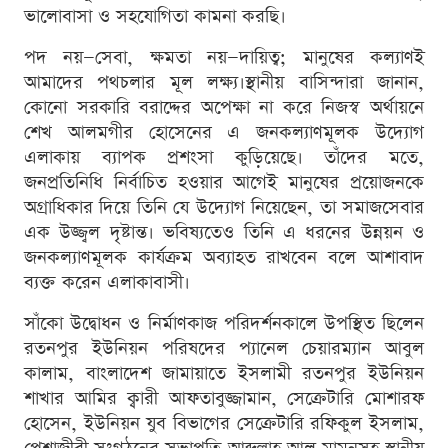
ভালোবাসা ও সহযোগিতা কামনা করছি।
পদ নয়—সেবা, ক্ষমতা নয়—দায়িত্ব; মানুষের কল্যাণই
আমাদের পথচলার মূল লক্ষ্য।স্থানীয় বাসিন্দারা জানান,
কোনো সরকারি বরাদ্দের অপেক্ষা না করে নিজস্ব অর্থায়নে
শেখ আলমগীর হোসেনের এ জনকল্যাণমূলক উদ্যোগ
এলাকায় ব্যাপক প্রশংসা কুড়িয়েছে। তাঁদের মতে,
জনপ্রতিনিধি নির্বাচিত হওয়ার আগেই মানুষের প্রয়োজনকে
অগ্রাধিকার দিয়ে তিনি যে উদ্যোগ নিয়েছেন, তা সমাজসেবার
এক উজ্জ্বল দৃষ্টান্ত। ভবিষ্যতেও তিনি এ ধরনের উন্নয়ন ও
জনকল্যাণমূলক কার্যক্রম অব্যাহত রাখবেন বলে আশাবাদ
ব্যক্ত করেন এলাকাবাসী।
সাঁকো উদ্বোধন ও নির্মাণকাজ পরিদর্শনকালে উপস্থিত ছিলেন
রতনপুর ইউনিয়ন পরিষদের প্যানেল চেয়ারম্যান আবুল
কালাম, বাংলাদেশ জামায়াতে ইসলামী রতনপুর ইউনিয়ন
শাখার আমির ক্বারী আফতাবুজ্জামান, সেক্রেটারি মোশারফ
হোসেন, ইউনিয়ন যুব বিভাগের সেক্রেটারি রফিকুল ইসলাম,