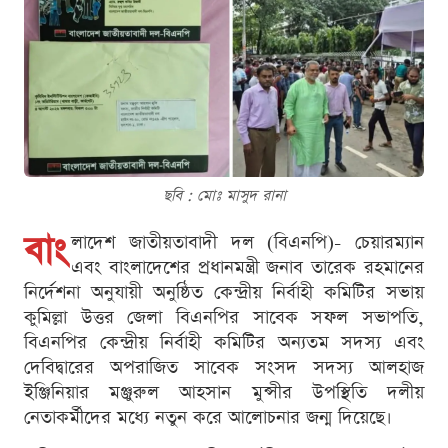
ছবি : মোঃ মাসুদ রানা
বাং
লাদেশ জাতীয়তাবাদী দল (বিএনপি)- চেয়ারম্যান
এবং বাংলাদেশের প্রধানমন্ত্রী জনাব তারেক রহমানের
নির্দেশনা অনুযায়ী অনুষ্ঠিত কেন্দ্রীয় নির্বাহী কমিটির সভায়
কুমিল্লা উত্তর জেলা বিএনপির সাবেক সফল সভাপতি,
বিএনপির কেন্দ্রীয় নির্বাহী কমিটির অন্যতম সদস্য এবং
দেবিদ্বারের অপরাজিত সাবেক সংসদ সদস্য আলহাজ
ইঞ্জিনিয়ার মঞ্জুরুল আহসান মুন্সীর উপস্থিতি দলীয়
নেতাকর্মীদের মধ্যে নতুন করে আলোচনার জন্ম দিয়েছে।