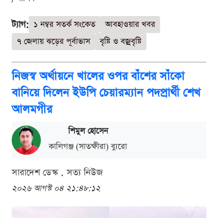
ট্যাগ:
১ নম্বর সতর্ক সংকেত
আবহাওয়ার খবর
৭ জেলায় ঝড়ের পূর্বাভাস
বৃষ্টি ও বজ্রবৃষ্টি
নিজস্ব অর্থায়নে খালের ওপর বাঁশের সাঁকো
বানিয়ে দিলেন ইউপি চেয়ারম্যান পদপ্রার্থী শেখ
আলমগীর
শিমুল হোসেন
কালিগঞ্জ (সাতক্ষীরা) ব্যুরো
সারাদেশ ডেস্ক . সত্য নিউজ
২০২৬ আগস্ট ০৪ ২১:৪৮:১২