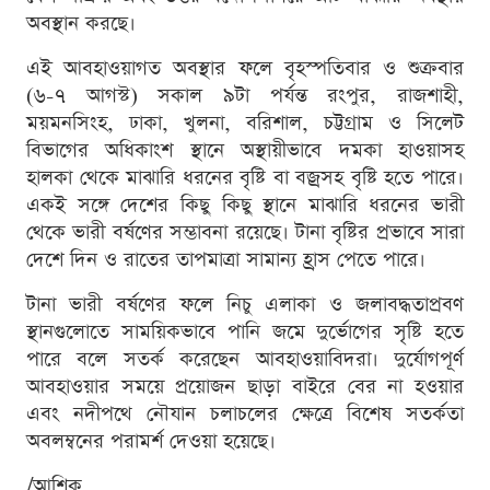
অবস্থান করছে।
এই আবহাওয়াগত অবস্থার ফলে বৃহস্পতিবার ও শুক্রবার
(৬-৭ আগস্ট) সকাল ৯টা পর্যন্ত রংপুর, রাজশাহী,
ময়মনসিংহ, ঢাকা, খুলনা, বরিশাল, চট্টগ্রাম ও সিলেট
বিভাগের অধিকাংশ স্থানে অস্থায়ীভাবে দমকা হাওয়াসহ
হালকা থেকে মাঝারি ধরনের বৃষ্টি বা বজ্রসহ বৃষ্টি হতে পারে।
একই সঙ্গে দেশের কিছু কিছু স্থানে মাঝারি ধরনের ভারী
থেকে ভারী বর্ষণের সম্ভাবনা রয়েছে। টানা বৃষ্টির প্রভাবে সারা
দেশে দিন ও রাতের তাপমাত্রা সামান্য হ্রাস পেতে পারে।
টানা ভারী বর্ষণের ফলে নিচু এলাকা ও জলাবদ্ধতাপ্রবণ
স্থানগুলোতে সাময়িকভাবে পানি জমে দুর্ভোগের সৃষ্টি হতে
পারে বলে সতর্ক করেছেন আবহাওয়াবিদরা। দুর্যোগপূর্ণ
আবহাওয়ার সময়ে প্রয়োজন ছাড়া বাইরে বের না হওয়ার
এবং নদীপথে নৌযান চলাচলের ক্ষেত্রে বিশেষ সতর্কতা
অবলম্বনের পরামর্শ দেওয়া হয়েছে।
/আশিক