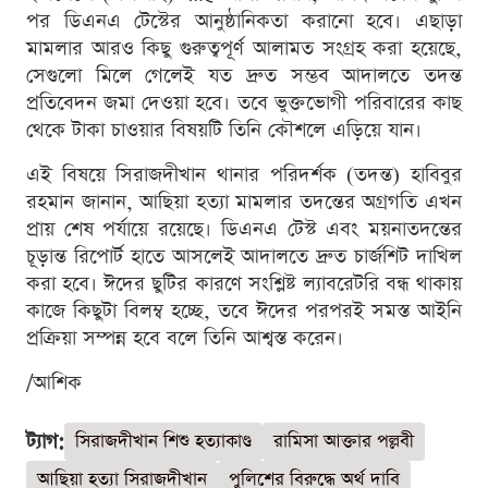
পর ডিএনএ টেস্টের আনুষ্ঠানিকতা করানো হবে। এছাড়া
মামলার আরও কিছু গুরুত্বপূর্ণ আলামত সংগ্রহ করা হয়েছে,
সেগুলো মিলে গেলেই যত দ্রুত সম্ভব আদালতে তদন্ত
প্রতিবেদন জমা দেওয়া হবে। তবে ভুক্তভোগী পরিবারের কাছ
থেকে টাকা চাওয়ার বিষয়টি তিনি কৌশলে এড়িয়ে যান।
এই বিষয়ে সিরাজদীখান থানার পরিদর্শক (তদন্ত) হাবিবুর
রহমান জানান, আছিয়া হত্যা মামলার তদন্তের অগ্রগতি এখন
প্রায় শেষ পর্যায়ে রয়েছে। ডিএনএ টেস্ট এবং ময়নাতদন্তের
চূড়ান্ত রিপোর্ট হাতে আসলেই আদালতে দ্রুত চার্জশিট দাখিল
করা হবে। ঈদের ছুটির কারণে সংশ্লিষ্ট ল্যাবরেটরি বন্ধ থাকায়
কাজে কিছুটা বিলম্ব হচ্ছে, তবে ঈদের পরপরই সমস্ত আইনি
প্রক্রিয়া সম্পন্ন হবে বলে তিনি আশ্বস্ত করেন।
/আশিক
ট্যাগ:
সিরাজদীখান শিশু হত্যাকাণ্ড
রামিসা আক্তার পল্লবী
আছিয়া হত্যা সিরাজদীখান
পুলিশের বিরুদ্ধে অর্থ দাবি