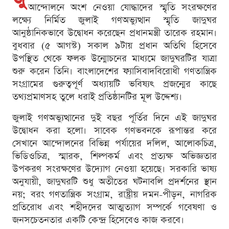
আন্দোলনে অংশ নেওয়া যোদ্ধাদের স্মৃতি সংরক্ষণের
লক্ষ্যে নির্মিত জুলাই গণঅভ্যুত্থান স্মৃতি জাদুঘর
আনুষ্ঠানিকভাবে উদ্বোধন করেছেন প্রধানমন্ত্রী তারেক রহমান।
বুধবার (৫ আগস্ট) সকাল ৯টায় প্রধান অতিথি হিসেবে
উপস্থিত থেকে ফলক উন্মোচনের মাধ্যমে জাদুঘরটির যাত্রা
শুরু করেন তিনি। বাংলাদেশের ফ্যাসিবাদবিরোধী গণতান্ত্রিক
সংগ্রামের গুরুত্বপূর্ণ অধ্যায়টি ভবিষ্যৎ প্রজন্মের কাছে
তথ্যপ্রমাণসহ তুলে ধরাই প্রতিষ্ঠানটির মূল উদ্দেশ্য।
জুলাই গণঅভ্যুত্থানের দুই বছর পূর্তির দিনে এই জাদুঘর
উদ্বোধন করা হলো। সাবেক গণভবনকে রূপান্তর করে
সেখানে আন্দোলনের বিভিন্ন পর্যায়ের দলিল, আলোকচিত্র,
ভিডিওচিত্র, স্মারক, শিল্পকর্ম এবং প্রত্যক্ষ অভিজ্ঞতার
উপকরণ সংরক্ষণের উদ্যোগ নেওয়া হয়েছে। সরকারি ভাষ্য
অনুযায়ী, জাদুঘরটি শুধু অতীতের ঘটনাবলি প্রদর্শনের স্থান
নয়; বরং গণতান্ত্রিক সংগ্রাম, রাষ্ট্রীয় দমন-পীড়ন, নাগরিক
প্রতিরোধ এবং শহীদদের আত্মত্যাগ সম্পর্কে গবেষণা ও
জনসচেতনতার একটি কেন্দ্র হিসেবেও কাজ করবে।