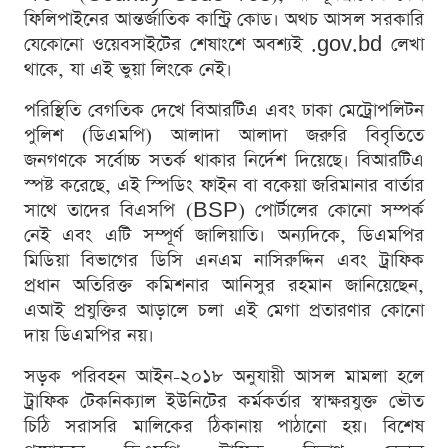
ফিলিপাইনের আন্তর্জাতিক কান্ট্রি কোড। অথচ আসল সরকারি
যেকোনো ওয়েবসাইটের শেষাংশে অবশ্যই .gov.bd লেখা
থাকে, যা এই ভুয়া লিংকে নেই।
পরিস্থিতি বেগতিক দেখে বিআরটিএ এবং ঢাকা মেট্রোপলিটন
পুলিশ (ডিএমপি) আলাদা আলাদা জরুরি বিবৃতিতে
জনগণকে সর্বোচ্চ সতর্ক থাকার নির্দেশ দিয়েছে। বিআরটিএ
স্পষ্ট করেছে, এই স্পিডিং ফাইন বা বকেয়া জরিমানার বার্তার
সাথে তাদের বিএসপি (BSP) পোর্টালের কোনো সম্পর্ক
নেই এবং এটি সম্পূর্ণ জালিয়াতি। অন্যদিকে, ডিএমপির
মিডিয়া বিভাগের ডিসি এনএম নাসিরুদ্দিন এবং ট্রাফিক
প্রধান অতিরিক্ত কমিশনার আনিসুর রহমান জানিয়েছেন,
এআই প্রযুক্তির আড়ালে চলা এই মেগা প্রতারণার কোনো
দায় ডিএমপির নয়।
সড়ক পরিবহন আইন-২০১৮ অনুযায়ী আসল মামলা হলে
ট্রাফিক টেকনিক্যাল ইউনিটের কর্মকর্তার স্বাক্ষরযুক্ত ভৌত
চিঠি সরাসরি মালিকের ঠিকানায় পাঠানো হয়। বিশেষ