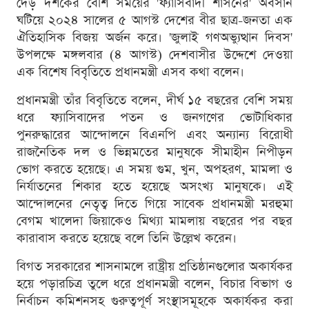
দেড় দশকের বেশি সময়ের 'ফ্যাসিবাদী শাসনের' অবসান
ঘটিয়ে ২০২৪ সালের ৫ আগস্ট দেশের বীর ছাত্র-জনতা এক
ঐতিহাসিক বিজয় অর্জন করে। 'জুলাই গণঅভ্যুত্থান দিবস'
উপলক্ষে মঙ্গলবার (৪ আগস্ট) দেশবাসীর উদ্দেশে দেওয়া
এক বিশেষ বিবৃতিতে প্রধানমন্ত্রী এসব কথা বলেন।
প্রধানমন্ত্রী তাঁর বিবৃতিতে বলেন, দীর্ঘ ১৫ বছরের বেশি সময়
ধরে ফ্যাসিবাদের পতন ও জনগণের ভোটাধিকার
পুনরুদ্ধারের আন্দোলনে বিএনপি এবং অন্যান্য বিরোধী
রাজনৈতিক দল ও ভিন্নমতের মানুষকে সীমাহীন নিপীড়ন
ভোগ করতে হয়েছে। এ সময় গুম, খুন, অপহরণ, মামলা ও
নির্যাতনের শিকার হতে হয়েছে অসংখ্য মানুষকে। এই
আন্দোলনের নেতৃত্ব দিতে গিয়ে সাবেক প্রধানমন্ত্রী মরহুমা
বেগম খালেদা জিয়াকেও মিথ্যা মামলায় বছরের পর বছর
কারাবাস করতে হয়েছে বলে তিনি উল্লেখ করেন।
বিগত সরকারের শাসনামলে রাষ্ট্রীয় প্রতিষ্ঠানগুলোর অকার্যকর
হয়ে পড়ারচিত্র তুলে ধরে প্রধানমন্ত্রী বলেন, বিচার বিভাগ ও
নির্বাচন কমিশনসহ গুরুত্বপূর্ণ সংস্থাসমূহকে অকার্যকর করা