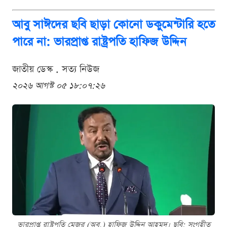
আবু সাঈদের ছবি ছাড়া কোনো ডকুমেন্টারি হতে
পারে না: ভারপ্রাপ্ত রাষ্ট্রপতি হাফিজ উদ্দিন
জাতীয় ডেস্ক . সত্য নিউজ
২০২৬ আগস্ট ০৫ ১৮:০৭:২৬
ভারপ্রাপ্ত রাষ্ট্রপতি মেজর (অব.) হাফিজ উদ্দিন আহমদ। ছবি: সংগৃহীত