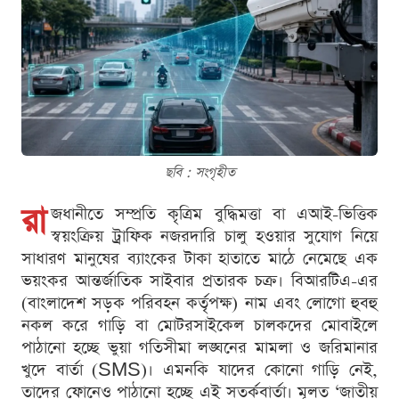
ছবি : সংগৃহীত
রা
জধানীতে সম্প্রতি কৃত্রিম বুদ্ধিমত্তা বা এআই-ভিত্তিক
স্বয়ংক্রিয় ট্রাফিক নজরদারি চালু হওয়ার সুযোগ নিয়ে
সাধারণ মানুষের ব্যাংকের টাকা হাতাতে মাঠে নেমেছে এক
ভয়ংকর আন্তর্জাতিক সাইবার প্রতারক চক্র। বিআরটিএ-এর
(বাংলাদেশ সড়ক পরিবহন কর্তৃপক্ষ) নাম এবং লোগো হুবহু
নকল করে গাড়ি বা মোটরসাইকেল চালকদের মোবাইলে
পাঠানো হচ্ছে ভুয়া গতিসীমা লঙ্ঘনের মামলা ও জরিমানার
খুদে বার্তা (SMS)। এমনকি যাদের কোনো গাড়ি নেই,
তাদের ফোনেও পাঠানো হচ্ছে এই সতর্কবার্তা। মূলত ‘জাতীয়