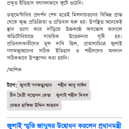
প্রকৃত ইতিহাস যথাযথভাবে ফুটে ওঠেনি।
ডকুমেন্টারির প্রদর্শন শেষ হতেই মিলনায়তনের বিভিন্ন প্রান্ত
থেকে ক্ষুব্ধ প্রতিক্রিয়া ও প্রতিবাদ শুরু হয়। উপস্থিত অনেকেই
স্থান ত্যাগ করে দাঁড়িয়ে উচ্চকণ্ঠে অসন্তোষ জানালে
অডিটোরিয়ামে সাময়িক উত্তেজনার সৃষ্টি হয়।
প্রতিবাদকারীদের মূল দাবি ছিল, প্রামাণ্যচিত্রে জুলাই
গণঅভ্যুত্থানের সঠিক ইতিহাস ও শহীদদের অবদান
সঠিকভাবে উপস্থাপন করা হয়নি।
/আশিক
ট্যাগ:
জুলাই গণঅভ্যুত্থান
শহীদ আবু সাঈদ
চীন মৈত্রী সম্মেলন কেন্দ্র
জুলাই শহীদ দিবস
মেজর হাফিজ উদ্দিন আহমদ
জুলাই স্মৃতি জাদুঘর উদ্বোধন করলেন প্রধানমন্ত্রী