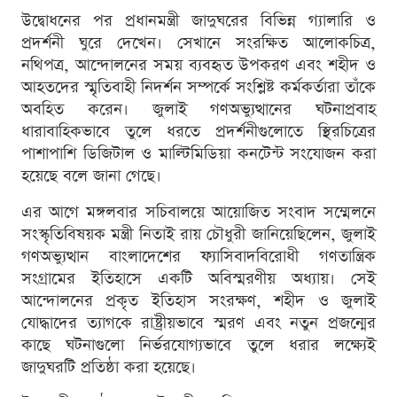
উদ্বোধনের পর প্রধানমন্ত্রী জাদুঘরের বিভিন্ন গ্যালারি ও
প্রদর্শনী ঘুরে দেখেন। সেখানে সংরক্ষিত আলোকচিত্র,
নথিপত্র, আন্দোলনের সময় ব্যবহৃত উপকরণ এবং শহীদ ও
আহতদের স্মৃতিবাহী নিদর্শন সম্পর্কে সংশ্লিষ্ট কর্মকর্তারা তাঁকে
অবহিত করেন। জুলাই গণঅভ্যুত্থানের ঘটনাপ্রবাহ
ধারাবাহিকভাবে তুলে ধরতে প্রদর্শনীগুলোতে স্থিরচিত্রের
পাশাপাশি ডিজিটাল ও মাল্টিমিডিয়া কনটেন্ট সংযোজন করা
হয়েছে বলে জানা গেছে।
এর আগে মঙ্গলবার সচিবালয়ে আয়োজিত সংবাদ সম্মেলনে
সংস্কৃতিবিষয়ক মন্ত্রী নিতাই রায় চৌধুরী জানিয়েছিলেন, জুলাই
গণঅভ্যুত্থান বাংলাদেশের ফ্যাসিবাদবিরোধী গণতান্ত্রিক
সংগ্রামের ইতিহাসে একটি অবিস্মরণীয় অধ্যায়। সেই
আন্দোলনের প্রকৃত ইতিহাস সংরক্ষণ, শহীদ ও জুলাই
যোদ্ধাদের ত্যাগকে রাষ্ট্রীয়ভাবে স্মরণ এবং নতুন প্রজন্মের
কাছে ঘটনাগুলো নির্ভরযোগ্যভাবে তুলে ধরার লক্ষ্যেই
জাদুঘরটি প্রতিষ্ঠা করা হয়েছে।