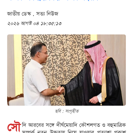
জাতীয় ডেস্ক . সত্য নিউজ
২০২৬ আগস্ট ০৪ ১৮:৩৫:১৩
ছবি : সংগৃহীত
সৌ
দি আরবের সঙ্গে দীর্ঘমেয়াদি কৌশলগত ও বহুমাত্রিক
সম্পর্ক নতুন উচ্চতায় নিয়ে যাওয়ার প্রত্যাশা প্রকাশ