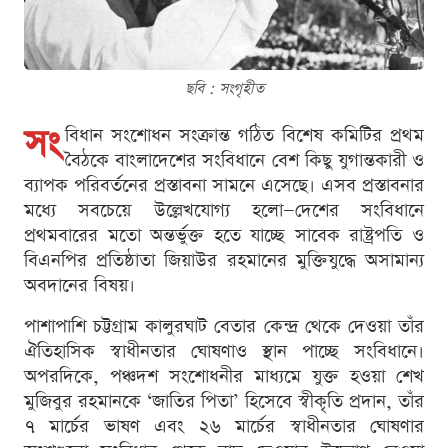
ছবি : সংগৃহীত
সং
বিধান সংশোধন সংক্রান্ত গঠিত বিশেষ কমিটির প্রথম
বৈঠকে বাংলাদেশের সংবিধানে বেশ কিছু যুগান্তকারী ও
ব্যাপক পরিবর্তনের প্রস্তাবনা সামনে এসেছে। এসব প্রস্তাবনার
মধ্যে সবচেয়ে উল্লেখযোগ্য হলো—দেশের সংবিধানে
প্রথমবারের মতো অন্তর্ভুক্ত হতে যাচ্ছে সাবেক রাষ্ট্রপতি ও
বিএনপির প্রতিষ্ঠাতা জিয়াউর রহমানের মুক্তিযুদ্ধে অসামান্য
অবদানের বিষয়।
পাশাপাশি চট্টগ্রাম কালুরঘাট বেতার কেন্দ্র থেকে দেওয়া তাঁর
ঐতিহাসিক স্বাধীনতার ঘোষণাও স্থান পাচ্ছে সংবিধানে।
অপরদিকে, পঞ্চদশ সংশোধনীর মাধ্যমে যুক্ত হওয়া শেখ
মুজিবুর রহমানকে ‘জাতির পিতা’ হিসেবে স্বীকৃতি প্রদান, তাঁর
৭ মার্চের ভাষণ এবং ২৬ মার্চের স্বাধীনতার ঘোষণার