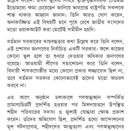
উল্লেখ করেন। এসব ভুলের বিষয়ে মুক্তিযুদ্ধবিষয়ক প্রতিমন্ত্রী
ইতোমধ্যে ক্ষমা চেয়েছেন জানিয়ে ভারপ্রাপ্ত রাষ্ট্রপতি সকলকে
শান্ত থাকার আহ্বান জানান। তিনি আরও যোগ করেন,
অনাকাঙ্ক্ষিত এই বিষয়টি মনে পুষে রেখে জাতীয় সংসদের
মতো ওয়াকআউট করা মোটেই সমীচীন হয়নি।
বর্তমান সরকারের দায়বদ্ধতার কথা উল্লেখ করে তিনি বলেন,
এই প্রশাসন জনগণের নির্বাচিত একটি সরকার। ফলে কাজের
কোনো ভুল হলে তা শুধরে দেওয়ার অধিকার জনগণের
রয়েছে। আওয়ামী লীগের সমালোচনা করে তিনি বলেন,
বিদায়ী শাসকগোষ্ঠীর মধ্যে কোনো প্রকার লজ্জাবোধ ছিল না,
তবে বর্তমান সরকার কোনোভাবেই তাদের মতো আচরণ
করবে না।
এর আগে অনুষ্ঠান চলাকালে গণঅভ্যুত্থান সম্পর্কিত
প্রামাণ্যচিত্রটি প্রদর্শিত হওয়ার পর মিলনায়তনে উপস্থিত
শহীদ পরিবারের সদস্য ও জুলাই যোদ্ধারা ক্ষোভ প্রকাশ
করেন। তাঁদের অভিযোগ ছিল, প্রদর্শিত তথ্যে আন্দোলনের
মূল ঘটনাপ্রবাহ, শহীদদের আত্মত্যাগ এবং গণঅভ্যুত্থানের