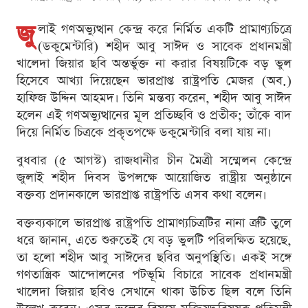
জু
লাই গণঅভ্যুত্থান কেন্দ্র করে নির্মিত একটি প্রামাণ্যচিত্রে
(ডকুমেন্টারি) শহীদ আবু সাঈদ ও সাবেক প্রধানমন্ত্রী
খালেদা জিয়ার ছবি অন্তর্ভুক্ত না করার বিষয়টিকে বড় ভুল
হিসেবে আখ্যা দিয়েছেন ভারপ্রাপ্ত রাষ্ট্রপতি মেজর (অব.)
হাফিজ উদ্দিন আহমদ। তিনি মন্তব্য করেন, শহীদ আবু সাঈদ
হলেন এই গণঅভ্যুত্থানের মূল প্রতিচ্ছবি ও প্রতীক; তাঁকে বাদ
দিয়ে নির্মিত চিত্রকে প্রকৃতপক্ষে ডকুমেন্টারি বলা যায় না।
বুধবার (৫ আগস্ট) রাজধানীর চীন মৈত্রী সম্মেলন কেন্দ্রে
জুলাই শহীদ দিবস উপলক্ষে আয়োজিত রাষ্ট্রীয় অনুষ্ঠানে
বক্তব্য প্রদানকালে ভারপ্রাপ্ত রাষ্ট্রপতি এসব কথা বলেন।
বক্তব্যকালে ভারপ্রাপ্ত রাষ্ট্রপতি প্রামাণ্যচিত্রটির নানা ত্রুটি তুলে
ধরে জানান, এতে শুরুতেই যে বড় ভুলটি পরিলক্ষিত হয়েছে,
তা হলো শহীদ আবু সাঈদের ছবির অনুপস্থিতি। একই সঙ্গে
গণতান্ত্রিক আন্দোলনের পটভূমি বিচারে সাবেক প্রধানমন্ত্রী
খালেদা জিয়ার ছবিও সেখানে থাকা উচিত ছিল বলে তিনি