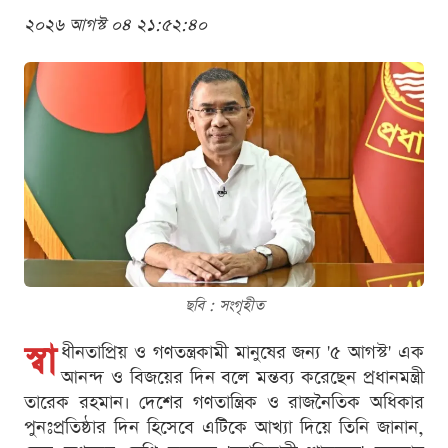
২০২৬ আগস্ট ০৪ ২১:৫২:৪০
ছবি : সংগৃহীত
স্বা
ধীনতাপ্রিয় ও গণতন্ত্রকামী মানুষের জন্য '৫ আগস্ট' এক
আনন্দ ও বিজয়ের দিন বলে মন্তব্য করেছেন প্রধানমন্ত্রী
তারেক রহমান। দেশের গণতান্ত্রিক ও রাজনৈতিক অধিকার
পুনঃপ্রতিষ্ঠার দিন হিসেবে এটিকে আখ্যা দিয়ে তিনি জানান,