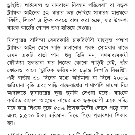
ড্রাইভিং লাইসেন্স ও যানবাহন নিবন্ধন পরিষেবা’ বা সড়ক
ট্রাফিক আইনের ৫২ ধারার ভয় দেখিয়ে সাধারণ মানুষকে
‘ফিশিং লিংক’-এ ক্লিক করতে বাধ্য করা হচ্ছে, যার উদ্দেশ্য
ব্যাংক কার্ডের গোপন তথ্য হাতিয়ে নেওয়া।
মিরপুরের বাসিন্দা বেসরকারি চাকরিজীবী মাহফুজ পলাশ
ট্রাফিক আইন মেনে গাড়ি চালানোর পরও সোমবার রাতে
এমন একটি বার্তা পান। শুধু তিনি নন, গণমাধ্যমকর্মী
ফৌজিয়া সুলতানা—যার নিজের কোনো গাড়িই নেই, তাঁর
ফোনেও আসে ‘ট্রাফিক জরিমানার চূড়ান্ত নিষ্পত্তি বিজ্ঞপ্তি’।
এই বার্তায় ৩০ দিনের মধ্যে জরিমানা না দিলে ২০০%
জরিমানা বৃদ্ধি এবং গাড়ি বাজেয়াপ্তের পাশাপাশি মামলা নিম্ন
আদালতে স্থানান্তরের ভুয়া হুমকি দেওয়া হচ্ছে। ব্যাংকে
কর্মরত রাসেল আহমেদ নামের এক ভুক্তভোগী একে সত্যি
মনে করে লিংকে ঢুকে ৫০% ডিসকাউন্টের লোভে পড়ে যান
এবং ১,৫০০ টাকা জরিমানা দিতে গিয়ে প্রতারণার শিকার
হন।