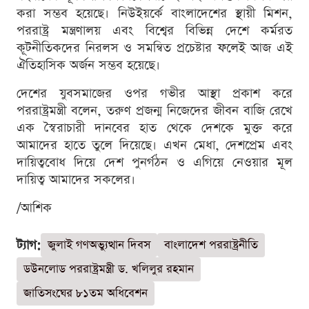
করা সম্ভব হয়েছে। নিউইয়র্কে বাংলাদেশের স্থায়ী মিশন,
পররাষ্ট্র মন্ত্রণালয় এবং বিশ্বের বিভিন্ন দেশে কর্মরত
কূটনীতিকদের নিরলস ও সমন্বিত প্রচেষ্টার ফলেই আজ এই
ঐতিহাসিক অর্জন সম্ভব হয়েছে।
দেশের যুবসমাজের ওপর গভীর আস্থা প্রকাশ করে
পররাষ্ট্রমন্ত্রী বলেন, তরুণ প্রজন্ম নিজেদের জীবন বাজি রেখে
এক স্বৈরাচারী দানবের হাত থেকে দেশকে মুক্ত করে
আমাদের হাতে তুলে দিয়েছে। এখন মেধা, দেশপ্রেম এবং
দায়িত্ববোধ দিয়ে দেশ পুনর্গঠন ও এগিয়ে নেওয়ার মূল
দায়িত্ব আমাদের সকলের।
/আশিক
ট্যাগ:
জুলাই গণঅভ্যুত্থান দিবস
বাংলাদেশ পররাষ্ট্রনীতি
ডউনলোড পররাষ্ট্রমন্ত্রী ড. খলিলুর রহমান
জাতিসংঘের ৮১তম অধিবেশন