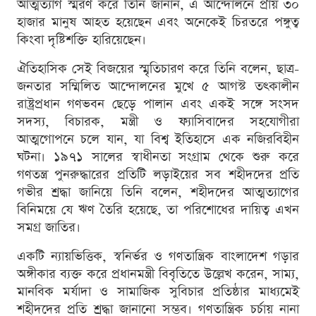
আত্মত্যাগ স্মরণ করে তিনি জানান, এ আন্দোলনে প্রায় ৩০
হাজার মানুষ আহত হয়েছেন এবং অনেকেই চিরতরে পঙ্গুত্ব
কিংবা দৃষ্টিশক্তি হারিয়েছেন।
ঐতিহাসিক সেই বিজয়ের স্মৃতিচারণ করে তিনি বলেন, ছাত্র-
জনতার সম্মিলিত আন্দোলনের মুখে ৫ আগস্ট তৎকালীন
রাষ্ট্রপ্রধান গণভবন ছেড়ে পালান এবং একই সঙ্গে সংসদ
সদস্য, বিচারক, মন্ত্রী ও ফ্যাসিবাদের সহযোগীরা
আত্মগোপনে চলে যান, যা বিশ্ব ইতিহাসে এক নজিরবিহীন
ঘটনা। ১৯৭১ সালের স্বাধীনতা সংগ্রাম থেকে শুরু করে
গণতন্ত্র পুনরুদ্ধারের প্রতিটি লড়াইয়ের সব শহীদদের প্রতি
গভীর শ্রদ্ধা জানিয়ে তিনি বলেন, শহীদদের আত্মত্যাগের
বিনিময়ে যে ঋণ তৈরি হয়েছে, তা পরিশোধের দায়িত্ব এখন
সমগ্র জাতির।
একটি ন্যায়ভিত্তিক, স্বনির্ভর ও গণতান্ত্রিক বাংলাদেশ গড়ার
অঙ্গীকার ব্যক্ত করে প্রধানমন্ত্রী বিবৃতিতে উল্লেখ করেন, সাম্য,
মানবিক মর্যাদা ও সামাজিক সুবিচার প্রতিষ্ঠার মাধ্যমেই
শহীদদের প্রতি শ্রদ্ধা জানানো সম্ভব। গণতান্ত্রিক চর্চায় নানা