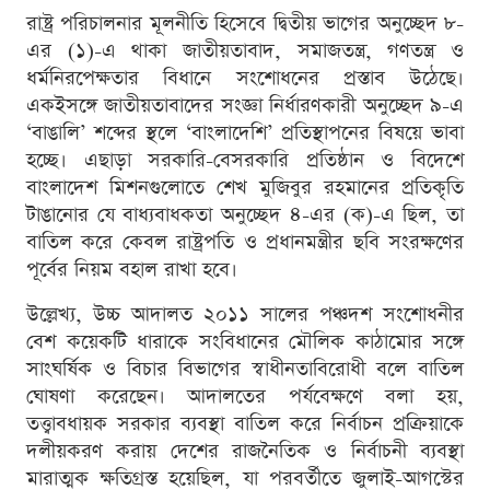
রাষ্ট্র পরিচালনার মূলনীতি হিসেবে দ্বিতীয় ভাগের অনুচ্ছেদ ৮-
এর (১)-এ থাকা জাতীয়তাবাদ, সমাজতন্ত্র, গণতন্ত্র ও
ধর্মনিরপেক্ষতার বিধানে সংশোধনের প্রস্তাব উঠেছে।
একইসঙ্গে জাতীয়তাবাদের সংজ্ঞা নির্ধারণকারী অনুচ্ছেদ ৯-এ
‘বাঙালি’ শব্দের স্থলে ‘বাংলাদেশি’ প্রতিস্থাপনের বিষয়ে ভাবা
হচ্ছে। এছাড়া সরকারি-বেসরকারি প্রতিষ্ঠান ও বিদেশে
বাংলাদেশ মিশনগুলোতে শেখ মুজিবুর রহমানের প্রতিকৃতি
টাঙানোর যে বাধ্যবাধকতা অনুচ্ছেদ ৪-এর (ক)-এ ছিল, তা
বাতিল করে কেবল রাষ্ট্রপতি ও প্রধানমন্ত্রীর ছবি সংরক্ষণের
পূর্বের নিয়ম বহাল রাখা হবে।
উল্লেখ্য, উচ্চ আদালত ২০১১ সালের পঞ্চদশ সংশোধনীর
বেশ কয়েকটি ধারাকে সংবিধানের মৌলিক কাঠামোর সঙ্গে
সাংঘর্ষিক ও বিচার বিভাগের স্বাধীনতাবিরোধী বলে বাতিল
ঘোষণা করেছেন। আদালতের পর্যবেক্ষণে বলা হয়,
তত্ত্বাবধায়ক সরকার ব্যবস্থা বাতিল করে নির্বাচন প্রক্রিয়াকে
দলীয়করণ করায় দেশের রাজনৈতিক ও নির্বাচনী ব্যবস্থা
মারাত্মক ক্ষতিগ্রস্ত হয়েছিল, যা পরবর্তীতে জুলাই-আগস্টের