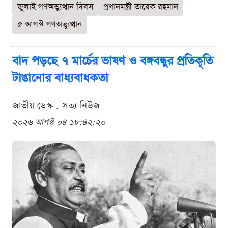
জুলাই গণঅভ্যুত্থান দিবস
প্রধানমন্ত্রী তারেক রহমান
৫ আগস্ট গণঅভ্যুত্থান
বাদ পড়ছে ৭ মার্চের ভাষণ ও বঙ্গবন্ধুর প্রতিকৃতি
টাঙানোর বাধ্যবাধকতা
জাতীয় ডেস্ক . সত্য নিউজ
২০২৬ আগস্ট ০৪ ১৮:৪২:২০