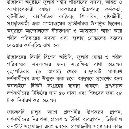
উদ্বোধনী অনুষ্ঠানে জুলাই শহীদ পরিবারের সদস্য, আহত ও
অংশগ্রহণকারী যোদ্ধা, সরকারের উচ্চপদস্থ কর্মকর্তা,
কূটনীতিক, রাজনৈতিক ব্যক্তিত্ব, শিক্ষাবিদ, বুদ্ধিজীবী,
সংস্কৃতিকর্মী এবং গণমাধ্যমের প্রতিনিধিরা উপস্থিত ছিলেন।
অনুষ্ঠানে আন্দোলনের বীরত্বগাথা ও আত্মত্যাগ স্মরণ করে
শহীদ পরিবারের সদস্য এবং জুলাই যোদ্ধাদের বক্তব্য
দেওয়ার কর্মসূচিও রাখা হয়।
উদ্বোধনের দিনটি বিশেষ অতিথি, জুলাই যোদ্ধা ও শহীদ
পরিবারের সদস্যদের জন্য সংরক্ষিত রাখা হয়েছে।
বৃহস্পতিবার (৬ আগস্ট) থেকে জাদুঘরটি সাধারণ
দর্শনার্থীদের জন্য উন্মুক্ত করা হবে। জাদুঘরে প্রবেশের জন্য
অনলাইনে টিকিট সংগ্রহের ব্যবস্থা থাকবে। প্রাপ্তবয়স্ক
দর্শনার্থীদের টিকিটের দাম ৫০ টাকা এবং শিশুদের জন্য ২৫
টাকা নির্ধারণ করা হয়েছে।
জাদুঘরটি চালুর আগে প্রদর্শনীর উপকরণ স্থাপন,
দর্শনার্থীদের নিরাপত্তা, প্রবেশ ও টিকিট ব্যবস্থাপনা, ডিজিটাল
কনটেন্ট সংযোজন এবং ভবনের প্রয়োজনীয় সংস্কারের কাজ