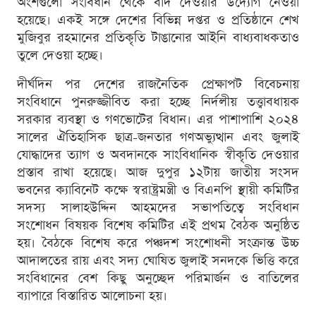
অংশগুলো সংবিধান থেকে বাদ দেওয়ার উদ্যোগ নেওয়া
হয়েছে। একই সঙ্গে দেশের বিভিন্ন দপ্তর ও প্রতিষ্ঠানে শেখ
মুজিবুর রহমানের প্রতিকৃতি টাঙানোর আইনি বাধ্যবাধকতাও
তুলে দেওয়া হচ্ছে।
দীর্ঘদিন পর দেশের রাজনৈতিক প্রেক্ষাপট বিবেচনায়
সংবিধানে পুনরুজ্জীবিত করা হচ্ছে নির্দলীয় তত্ত্বাবধায়ক
সরকার ব্যবস্থা ও গণভোটের বিধান। এর পাশাপাশি ২০২৪
সালের ঐতিহাসিক ছাত্র-জনতার গণঅভ্যুত্থান এবং জুলাই
যোদ্ধাদের ত্যাগ ও অবদানকে সাংবিধানিক স্বীকৃতি দেওয়ার
প্রস্তাব রাখা হয়েছে। আজ দুপুর ১২টায় জাতীয় সংসদ
ভবনের ক্যাবিনেট কক্ষে স্বরাষ্ট্রমন্ত্রী ও বিএনপি স্থায়ী কমিটির
সদস্য সালাহউদ্দিন আহমদের সভাপতিত্বে সংবিধান
সংশোধন বিষয়ক বিশেষ কমিটির এই প্রথম বৈঠক অনুষ্ঠিত
হয়। বৈঠকে বিশেষ করে পঞ্চদশ সংশোধনী সংক্রান্ত উচ্চ
আদালতের রায় এবং সদ্য ঘোষিত জুলাই সনদকে ভিত্তি করে
সংবিধানের বেশ কিছু অনুচ্ছেদ পরিমার্জন ও বাতিলের
ব্যাপারে বিস্তারিত আলোচনা হয়।