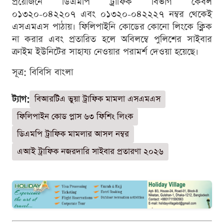
প্রয়োজনে ডিএমপি ট্রাফিক বিভাগ কেবল
০১৩২০-০৪২২০৭ এবং ০১৩২০-০৪২২২৭ নম্বর থেকেই
এসএমএস পাঠায়। ফিলিপাইনি কোডের কোনো লিংকে ক্লিক
না করার এবং প্রতারিত হলে অবিলম্বে পুলিশের সাইবার
ক্রাইম ইউনিটের সাহায্য নেওয়ার পরামর্শ দেওয়া হয়েছে।
সূত্র: বিবিসি বাংলা
ট্যাগ:
বিআরটিএ ভুয়া ট্রাফিক মামলা এসএমএস
ফিলিপাইন কোড প্লাস ৬৩ ফিশিং লিংক
ডিএমপি ট্রাফিক মামলার আসল নম্বর
এআই ট্রাফিক নজরদারি সাইবার প্রতারণা ২০২৬