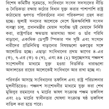
বিশেষ কমিটির সূত্রমতে, সংবিধানে সংসদ সদস্যদের নীতি
ও নৈতিকতা রক্ষায় কঠোর বিধান যুক্ত করার পাশাপাশি রাষ্ট্র
কাঠামোয় গুণগত পরিবর্তনের নানা পরিকল্পনা গ্রহণ করা
হচ্ছে। জুলাই সনদের আলোকে দেশে দ্বিকক্ষবিশিষ্ট সংসদ
ব্যবস্থা চালু, প্রধানমন্ত্রীর মেয়াদ সর্বোচ্চ দুই মেয়াদে নির্দিষ্ট
করা, রাষ্ট্রপতির ক্ষমতায় ভারসাম্য আনা ও তাঁর পরিধি
বাড়ানো, একাধিক ডেপুটি স্পিকার পদ সৃষ্টি এবং সংসদে
নারীদের প্রতিনিধিত্ব বাড়ানোর বিষয়গুলো গুরুত্বের সঙ্গে
আলোচিত হচ্ছে। এছাড়া সংবিধানের প্রথম ভাগের ৪-এর
(ক), ৭-এর (ক) ও (খ), এবং ৪৪ (২) অনুচ্ছেদসহ পঞ্চদশ
সংশোধনীর মাধ্যমে যুক্ত হওয়া বিতর্কিত ধারাগুলো
আদালতের রায়ের আলোকেই সংবিধানে আর রাখা হচ্ছে না।
পরিবর্তন আসছে সংবিধানের তফসিল এবং রাষ্ট্র পরিচালনার
মূলনীতিতেও। পঞ্চদশ সংশোধনীর মাধ্যমে যুক্ত করা শেখ
মুজিবুর রহমানের ৭ মার্চের ভাষণ সংক্রান্ত পঞ্চম তফসিল
এবং ২৬ মার্চের স্বাধীনতার ঘোষণা সংক্রান্ত ষষ্ঠ তফসিল
বাতিল করা হতে পারে।