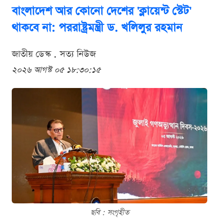
বাংলাদেশ আর কোনো দেশের 'ক্লায়েন্ট স্টেট'
থাকবে না: পররাষ্ট্রমন্ত্রী ড. খলিলুর রহমান
জাতীয় ডেস্ক . সত্য নিউজ
২০২৬ আগস্ট ০৫ ১৮:৩০:১৫
ছবি : সংগৃহীত