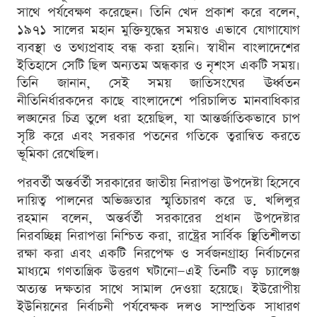
সাথে পর্যবেক্ষণ করেছেন। তিনি খেদ প্রকাশ করে বলেন,
১৯৭১ সালের মহান মুক্তিযুদ্ধের সময়ও এভাবে যোগাযোগ
ব্যবস্থা ও তথ্যপ্রবাহ বন্ধ করা হয়নি। স্বাধীন বাংলাদেশের
ইতিহাসে সেটি ছিল অন্যতম অন্ধকার ও নৃশংস একটি সময়।
তিনি জানান, সেই সময় জাতিসংঘের ঊর্ধ্বতন
নীতিনির্ধারকদের কাছে বাংলাদেশে পরিচালিত মানবাধিকার
লঙ্ঘনের চিত্র তুলে ধরা হয়েছিল, যা আন্তর্জাতিকভাবে চাপ
সৃষ্টি করে এবং সরকার পতনের গতিকে ত্বরান্বিত করতে
ভূমিকা রেখেছিল।
পরবর্তী অন্তর্বর্তী সরকারের জাতীয় নিরাপত্তা উপদেষ্টা হিসেবে
দায়িত্ব পালনের অভিজ্ঞতার স্মৃতিচারণ করে ড. খলিলুর
রহমান বলেন, অন্তর্বর্তী সরকারের প্রধান উপদেষ্টার
নিরবচ্ছিন্ন নিরাপত্তা নিশ্চিত করা, রাষ্ট্রের সার্বিক স্থিতিশীলতা
রক্ষা করা এবং একটি নিরপেক্ষ ও সর্বজনগ্রাহ্য নির্বাচনের
মাধ্যমে গণতান্ত্রিক উত্তরণ ঘটানো—এই তিনটি বড় চ্যালেঞ্জ
অত্যন্ত দক্ষতার সাথে সামাল দেওয়া হয়েছে। ইউরোপীয়
ইউনিয়নের নির্বাচনী পর্যবেক্ষক দলও সাম্প্রতিক সাধারণ