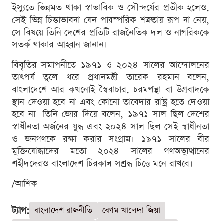
ইস্যুতে ভিন্নমত থাকা স্বাভাবিক ও সৌন্দর্যের প্রতীক হলেও,
সেই ভিন্ন চিন্তাভাবনা যেন পারস্পরিক শত্রুতায় রূপ না নেয়,
সে বিষয়ে তিনি দেশের প্রতিটি রাজনৈতিক দল ও নাগরিককে
সতর্ক থাকার আহ্বান জানান।
বিবৃতির সমাপনীতে ১৯৭১ ও ২০২৪ সালের আন্দোলনের
তাৎপর্য তুলে ধরে প্রধানমন্ত্রী তারেক রহমান বলেন,
বাংলাদেশে আর কখনোই স্বৈরাচার, চরমপন্থা বা উগ্রবাদকে
স্থান দেওয়া হবে না এবং কোনো তাবেদার রাষ্ট্র হতে দেওয়া
হবে না। তিনি জোর দিয়ে বলেন, ১৯৭১ সাল ছিল দেশের
স্বাধীনতা অর্জনের যুদ্ধ এবং ২০২৪ সাল ছিল সেই স্বাধীনতা
ও জনগণকে রক্ষা করার সংগ্রাম। ১৯৭১ সালের বীর
মুক্তিযোদ্ধাদের মতো ২০২৪ সালের গণঅভ্যুত্থানের
শহীদদেরও বাংলাদেশ চিরকাল সশ্রদ্ধ চিত্তে মনে রাখবে।
/আশিক
ট্যাগ:
বাংলাদেশ রাজনীতি
বেগম খালেদা জিয়া