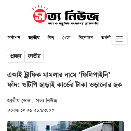
সর্বশেষ
জাতীয়
বিশ্ব
খেলা
বিনোদন
অর্থনীতি
প্রচ্ছদ
জাতীয়
এআই ট্রাফিক মামলার নামে ‘ফিলিপাইনি’
ফাঁদ: ওটিপি ছাড়াই কার্ডের টাকা ওড়ানোর ছক
জাতীয় ডেস্ক . সত্য নিউজ
২০২৬ মে ২৬ ২১:৪৩:৫৫