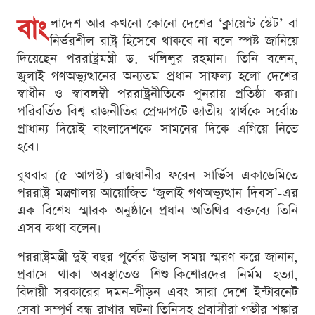
বাং
লাদেশ আর কখনো কোনো দেশের ‘ক্লায়েন্ট স্টেট’ বা
নির্ভরশীল রাষ্ট্র হিসেবে থাকবে না বলে স্পষ্ট জানিয়ে
দিয়েছেন পররাষ্ট্রমন্ত্রী ড. খলিলুর রহমান। তিনি বলেন,
জুলাই গণঅভ্যুত্থানের অন্যতম প্রধান সাফল্য হলো দেশের
স্বাধীন ও স্বাবলম্বী পররাষ্ট্রনীতিকে পুনরায় প্রতিষ্ঠা করা।
পরিবর্তিত বিশ্ব রাজনীতির প্রেক্ষাপটে জাতীয় স্বার্থকে সর্বোচ্চ
প্রাধান্য দিয়েই বাংলাদেশকে সামনের দিকে এগিয়ে নিতে
হবে।
বুধবার (৫ আগস্ট) রাজধানীর ফরেন সার্ভিস একাডেমিতে
পররাষ্ট্র মন্ত্রণালয় আয়োজিত ‘জুলাই গণঅভ্যুত্থান দিবস’-এর
এক বিশেষ স্মারক অনুষ্ঠানে প্রধান অতিথির বক্তব্যে তিনি
এসব কথা বলেন।
পররাষ্ট্রমন্ত্রী দুই বছর পূর্বের উত্তাল সময় স্মরণ করে জানান,
প্রবাসে থাকা অবস্থাতেও শিশু-কিশোরদের নির্মম হত্যা,
বিদায়ী সরকারের দমন-পীড়ন এবং সারা দেশে ইন্টারনেট
সেবা সম্পূর্ণ বন্ধ রাখার ঘটনা তিনিসহ প্রবাসীরা গভীর শঙ্কার