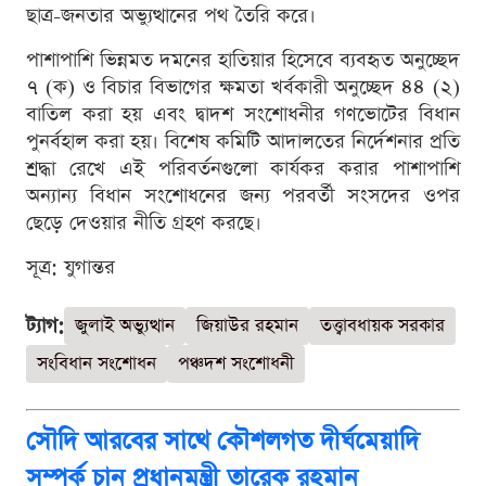
ছাত্র-জনতার অভ্যুত্থানের পথ তৈরি করে।
পাশাপাশি ভিন্নমত দমনের হাতিয়ার হিসেবে ব্যবহৃত অনুচ্ছেদ
৭ (ক) ও বিচার বিভাগের ক্ষমতা খর্বকারী অনুচ্ছেদ ৪৪ (২)
বাতিল করা হয় এবং দ্বাদশ সংশোধনীর গণভোটের বিধান
পুনর্বহাল করা হয়। বিশেষ কমিটি আদালতের নির্দেশনার প্রতি
শ্রদ্ধা রেখে এই পরিবর্তনগুলো কার্যকর করার পাশাপাশি
অন্যান্য বিধান সংশোধনের জন্য পরবর্তী সংসদের ওপর
ছেড়ে দেওয়ার নীতি গ্রহণ করছে।
সূত্র: যুগান্তর
ট্যাগ:
জুলাই অভ্যুত্থান
জিয়াউর রহমান
তত্ত্বাবধায়ক সরকার
সংবিধান সংশোধন
পঞ্চদশ সংশোধনী
সৌদি আরবের সাথে কৌশলগত দীর্ঘমেয়াদি
সম্পর্ক চান প্রধানমন্ত্রী তারেক রহমান